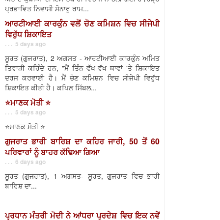
ਪ੍ਰਭਾਵਿਤ ਨਿਵਾਸੀ ਸੋਨਾਰੂ ਰਾਮ...
ਆਰਟੀਆਈ ਕਾਰਕੁੰਨ ਵਲੋਂ ਚੋਣ ਕਮਿਸ਼ਨ ਵਿਚ ਸੀਜੇਪੀ
ਵਿਰੁੱਧ ਸ਼ਿਕਾਇਤ
. . . 5 days ago
ਸੂਰਤ (ਗੁਜਰਾਤ), 2 ਅਗਸਤ - ਆਰਟੀਆਈ ਕਾਰਕੁੰਨ ਅਮਿਤ
ਤਿਵਾੜੀ ਕਹਿੰਦੇ ਹਨ, "ਮੈਂ ਤਿੰਨ ਵੱਖ-ਵੱਖ ਥਾਵਾਂ 'ਤੇ ਸ਼ਿਕਾਇਤ
ਦਰਜ ਕਰਵਾਈ ਹੈ। ਮੈਂ ਚੋਣ ਕਮਿਸ਼ਨ ਵਿਚ ਸੀਜੇਪੀ ਵਿਰੁੱਧ
ਸ਼ਿਕਾਇਤ ਕੀਤੀ ਹੈ। ਕਪਿਲ ਸਿੱਬਲ...
⭐️ਮਾਣਕ ਮੋਤੀ ⭐️
. . . 5 days ago
⭐️ਮਾਣਕ ਮੋਤੀ ⭐️
ਗੁਜਰਾਤ ਭਾਰੀ ਬਾਰਿਸ਼ ਦਾ ਕਹਿਰ ਜਾਰੀ, 50 ਤੋਂ 60
ਪਰਿਵਾਰਾਂ ਨੂੰ ਬਾਹਰ ਕੱਢਿਆ ਗਿਆ
. . . 6 days ago
ਸੂਰਤ (ਗੁਜਰਾਤ), 1 ਅਗਸਤ- ਸੂਰਤ, ਗੁਜਰਾਤ ਵਿਚ ਭਾਰੀ
ਬਾਰਿਸ਼ ਦਾ...
ਪ੍ਰਧਾਨ ਮੰਤਰੀ ਮੋਦੀ ਨੇ ਆਂਧਰਾ ਪ੍ਰਦੇਸ਼ ਵਿਚ ਇਕ ਨਵੇਂ