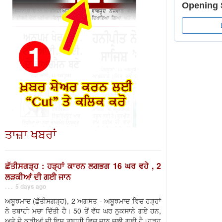
ਤਾਜ਼ਾ ਖਬਰਾਂ
ਛੱਤੀਸਗੜ੍ਹ : ਹੜ੍ਹਾਂ ਕਾਰਨ ਲਗਭਗ 16 ਘਰ ਵਹੇ , 2
ਲੜਕੀਆਂ ਦੀ ਗਈ ਜਾਨ
. . . 5 days ago
ਅਬੂਝਮਾਦ (ਛੱਤੀਸਗੜ੍ਹ), 2 ਅਗਸਤ - ਅਬੂਝਮਾਦ ਵਿਚ ਹੜ੍ਹਾਂ
ਨੇ ਤਬਾਹੀ ਮਚਾ ਦਿੱਤੀ ਹੈ। 50 ਤੋਂ ਵੱਧ ਘਰ ਨੁਕਸਾਨੇ ਗਏ ਹਨ,
ਅਤੇ ਦੋ ਕੁੜੀਆਂ ਦੀ ਇਸ ਤਬਾਹੀ ਵਿਚ ਜਾਨ ਚਲੀ ਗਈ ਹੈ।ਹੜ੍ਹ