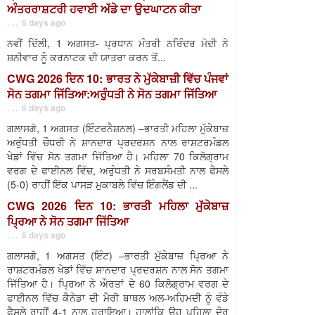
ਅੰਤਰਰਾਸ਼ਟਰੀ ਹਵਾਈ ਅੱਡੇ ਦਾ ਉਦਘਾਟਨ ਕੀਤਾ
. . . 6 days ago
ਨਵੀਂ ਦਿੱਲੀ, 1 ਅਗਸਤ- ਪ੍ਰਧਾਨ ਮੰਤਰੀ ਨਰਿੰਦਰ ਮੋਦੀ ਨੇ
ਸ਼ਨੀਵਾਰ ਨੂੰ ਕਰਨਾਟਕ ਦੀ ਯਾਤਰਾ ਕਰਨ ਤੋਂ...
CWG 2026 ਦਿਨ 10: ਭਾਰਤ ਨੇ ਮੁੱਕੇਬਾਜ਼ੀ ਵਿੱਚ ਪੰਜਵਾਂ
ਸੋਨ ਤਗਮਾ ਜਿੱਤਿਆ:ਅਰੁੰਧਤੀ ਨੇ ਸੋਨ ਤਗਮਾ ਜਿੱਤਿਆ
. . . 6 days ago
ਗਲਾਸਗੋ, 1 ਅਗਸਤ (ਇੰਟਰਨੈਸ਼ਨਲ) –ਭਾਰਤੀ ਮਹਿਲਾ ਮੁੱਕੇਬਾਜ਼
ਅਰੁੰਧਤੀ ਚੌਧਰੀ ਨੇ ਸ਼ਾਨਦਾਰ ਪ੍ਰਦਰਸ਼ਨ ਨਾਲ ਰਾਸ਼ਟਰਮੰਡਲ
ਖੇਡਾਂ ਵਿੱਚ ਸੋਨ ਤਗਮਾ ਜਿੱਤਿਆ ਹੈ। ਮਹਿਲਾ 70 ਕਿਲੋਗ੍ਰਾਮ
ਵਰਗ ਦੇ ਫਾਈਨਲ ਵਿੱਚ, ਅਰੁੰਧਤੀ ਨੇ ਸਰਬਸੰਮਤੀ ਨਾਲ ਫੈਸਲੇ
(5-0) ਰਾਹੀਂ ਇੱਕ ਪਾਸੜ ਮੁਕਾਬਲੇ ਵਿੱਚ ਇੰਗਲੈਂਡ ਦੀ ...
CWG 2026 ਦਿਨ 10: ਭਾਰਤੀ ਮਹਿਲਾ ਮੁੱਕੇਬਾਜ਼
ਪ੍ਰਿਆ ਨੇ ਸੋਨ ਤਗਮਾ ਜਿੱਤਿਆ
. . . 6 days ago
ਗਲਾਸਗੋ, 1 ਅਗਸਤ (ਇੰਟ) –ਭਾਰਤੀ ਮੁੱਕੇਬਾਜ਼ ਪ੍ਰਿਆ ਨੇ
ਰਾਸ਼ਟਰਮੰਡਲ ਖੇਡਾਂ ਵਿੱਚ ਸ਼ਾਨਦਾਰ ਪ੍ਰਦਰਸ਼ਨ ਨਾਲ ਸੋਨ ਤਗਮਾ
ਜਿੱਤਿਆ ਹੈ। ਪ੍ਰਿਆ ਨੇ ਔਰਤਾਂ ਦੇ 60 ਕਿਲੋਗ੍ਰਾਮ ਵਰਗ ਦੇ
ਫਾਈਨਲ ਵਿੱਚ ਕੈਨੇਡਾ ਦੀ ਮੈਰੀ ਬਾਥਲ ਅਲ-ਅਹਿਮਦੀ ਨੂੰ ਵੰਡੇ
ਫੈਸਲੇ ਰਾਹੀਂ 4-1 ਨਾਲ ਹਰਾਇਆ। ਹਾਲਾਂਕਿ ਉਹ ਪਹਿਲਾ ਦੌਰ