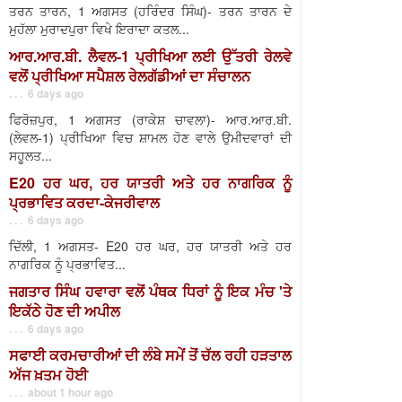
ਤਰਨ ਤਾਰਨ, 1 ਅਗਸਤ (ਹਰਿੰਦਰ ਸਿੰਘ)- ਤਰਨ ਤਾਰਨ ਦੇ
ਮੁਹੱਲਾ ਮੁਰਾਦਪੁਰਾ ਵਿਖੇ ਇਰਾਦਾ ਕਤਲ...
ਆਰ.ਆਰ.ਬੀ. ਲੈਵਲ-1 ਪ੍ਰੀਖਿਆ ਲਈ ਉੱਤਰੀ ਰੇਲਵੇ
ਵਲੋਂ ਪ੍ਰੀਖਿਆ ਸਪੈਸ਼ਲ ਰੇਲਗੱਡੀਆਂ ਦਾ ਸੰਚਾਲਨ
. . . 6 days ago
ਫਿਰੋਜ਼ਪੁਰ, 1 ਅਗਸਤ (ਰਾਕੇਸ਼ ਚਾਵਲਾ)- ਆਰ.ਆਰ.ਬੀ.
(ਲੇਵਲ-1) ਪ੍ਰੀਖਿਆ ਵਿਚ ਸ਼ਾਮਲ ਹੋਣ ਵਾਲੇ ਉਮੀਦਵਾਰਾਂ ਦੀ
ਸਹੂਲਤ...
E20 ਹਰ ਘਰ, ਹਰ ਯਾਤਰੀ ਅਤੇ ਹਰ ਨਾਗਰਿਕ ਨੂੰ
ਪ੍ਰਭਾਵਿਤ ਕਰਦਾ-ਕੇਜਰੀਵਾਲ
. . . 6 days ago
ਦਿੱਲੀ, 1 ਅਗਸਤ- E20 ਹਰ ਘਰ, ਹਰ ਯਾਤਰੀ ਅਤੇ ਹਰ
ਨਾਗਰਿਕ ਨੂੰ ਪ੍ਰਭਾਵਿਤ...
ਜਗਤਾਰ ਸਿੰਘ ਹਵਾਰਾ ਵਲੋਂ ਪੰਥਕ ਧਿਰਾਂ ਨੂੰ ਇਕ ਮੰਚ 'ਤੇ
ਇਕੱਠੇ ਹੋਣ ਦੀ ਅਪੀਲ
. . . 6 days ago
ਸਫਾਈ ਕਰਮਚਾਰੀਆਂ ਦੀ ਲੰਬੇ ਸਮੇਂ ਤੋਂ ਚੱਲ ਰਹੀ ਹੜਤਾਲ
ਅੱਜ ਖ਼ਤਮ ਹੋਈ
. . . about 1 hour ago