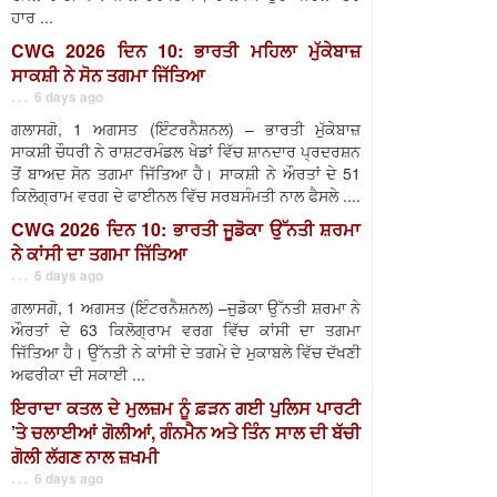
ਹਾਰ ...
CWG 2026 ਦਿਨ 10: ਭਾਰਤੀ ਮਹਿਲਾ ਮੁੱਕੇਬਾਜ਼
ਸਾਕਸ਼ੀ ਨੇ ਸੋਨ ਤਗਮਾ ਜਿੱਤਿਆ
. . . 6 days ago
ਗਲਾਸਗੋ, 1 ਅਗਸਤ (ਇੰਟਰਨੈਸ਼ਨਲ) – ਭਾਰਤੀ ਮੁੱਕੇਬਾਜ਼
ਸਾਕਸ਼ੀ ਚੌਧਰੀ ਨੇ ਰਾਸ਼ਟਰਮੰਡਲ ਖੇਡਾਂ ਵਿੱਚ ਸ਼ਾਨਦਾਰ ਪ੍ਰਦਰਸ਼ਨ
ਤੋਂ ਬਾਅਦ ਸੋਨ ਤਗਮਾ ਜਿੱਤਿਆ ਹੈ। ਸਾਕਸ਼ੀ ਨੇ ਔਰਤਾਂ ਦੇ 51
ਕਿਲੋਗ੍ਰਾਮ ਵਰਗ ਦੇ ਫਾਈਨਲ ਵਿੱਚ ਸਰਬਸੰਮਤੀ ਨਾਲ ਫੈਸਲੇ ....
CWG 2026 ਦਿਨ 10: ਭਾਰਤੀ ਜੂਡੋਕਾ ਉੱਨਤੀ ਸ਼ਰਮਾ
ਨੇ ਕਾਂਸੀ ਦਾ ਤਗਮਾ ਜਿੱਤਿਆ
. . . 6 days ago
ਗਲਾਸਗੋ, 1 ਅਗਸਤ (ਇੰਟਰਨੈਸ਼ਨਲ) –ਜੁਡੋਕਾ ਉੱਨਤੀ ਸ਼ਰਮਾ ਨੇ
ਔਰਤਾਂ ਦੇ 63 ਕਿਲੋਗ੍ਰਾਮ ਵਰਗ ਵਿੱਚ ਕਾਂਸੀ ਦਾ ਤਗਮਾ
ਜਿੱਤਿਆ ਹੈ। ਉੱਨਤੀ ਨੇ ਕਾਂਸੀ ਦੇ ਤਗਮੇ ਦੇ ਮੁਕਾਬਲੇ ਵਿੱਚ ਦੱਖਣੀ
ਅਫਰੀਕਾ ਦੀ ਸਕਾਈ ...
ਇਰਾਦਾ ਕਤਲ ਦੇ ਮੁਲਜ਼ਮ ਨੂੰ ਫ਼ੜਨ ਗਈ ਪੁਲਿਸ ਪਾਰਟੀ
’ਤੇ ਚਲਾਈਆਂ ਗੋਲੀਆਂ, ਗੰਨਮੈਨ ਅਤੇ ਤਿੰਨ ਸਾਲ ਦੀ ਬੱਚੀ
ਗੋਲੀ ਲੱਗਣ ਨਾਲ ਜ਼ਖਮੀ
. . . 6 days ago