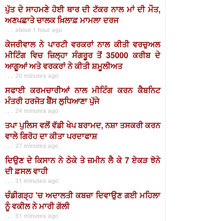
ਪੁੱਤ ਦੇ ਸਾਹਮਣੇ ਹੋਈ ਥਾਰ ਦੀ ਟੱਕਰ ਨਾਲ ਮਾਂ ਦੀ ਮੌਤ,
ਅਣਪਛਾਤੇ ਚਾਲਕ ਖ਼ਿਲਾਫ਼ ਮਾਮਲਾ ਦਰਜ
. . . about 1 hour ago
ਕੇਜਰੀਵਾਲ ਨੇ ਪਾਰਟੀ ਵਰਕਰਾਂ ਨਾਲ ਕੀਤੀ ਵਰਚੁਅਲ
ਮੀਟਿੰਗ ਵਿਚ ਜ਼ਿਲ੍ਹਾ ਸੰਗਰੂਰ ਤੋਂ 35000 ਕਰੀਬ ਦੇ
ਆਗੂਆਂ ਅਤੇ ਵਰਕਰਾਂ ਨੇ ਕੀਤੀ ਸ਼ਮੂਲੀਅਤ
. . . 20 minutes ago
ਸਫਾਈ ਕਰਮਚਾਰੀਆਂ ਨਾਲ ਮੀਟਿੰਗ ਕਰਨ ਕੈਬਨਿਟ
ਮੰਤਰੀ ਹਰਜੋਤ ਬੈਂਸ ਲੁਧਿਆਣਾ ਪੁੱਜੇ
. . . 24 minutes ago
ਤਪਾ ਪੁਲਿਸ ਵਲੋਂ ਵੱਡੀ ਖੇਪ ਬਰਾਮਦ, ਨਸ਼ਾ ਤਸਕਰੀ ਕਰਨ
ਵਾਲੇ ਗਿਰੋਹ ਦਾ ਕੀਤਾ ਪਰਦਾਫਾਸ਼
. . . 27 minutes ago
ਦਿਉਣ ਦੇ ਕਿਸਾਨ ਨੇ ਠੇਕੇ ਤੇ ਜ਼ਮੀਨ ਲੈ ਕੇ 7 ਏਕੜ ਝੋਨੇ
ਦੀ ਫ਼ਸਲ ਵਾਹੀ
. . . 31 minutes ago
ਚੰਡੀਗੜ੍ਹ 'ਚ ਅਦਾਲਤੀ ਕਬਜ਼ਾ ਦਿਵਾਉਣ ਗਈ ਮਹਿਲਾ
ਨੂੰ ਵਕੀਲ ਨੇ ਮਾਰੀ ਗੋਲੀ
. . . 51 minutes ago