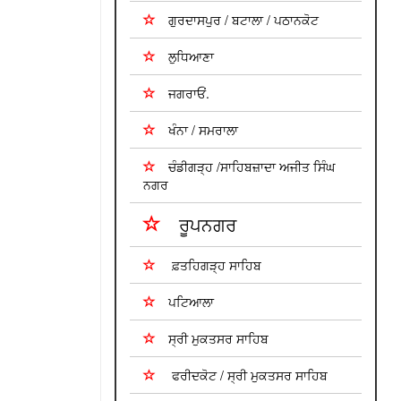
ਗੁਰਦਾਸਪੁਰ / ਬਟਾਲਾ / ਪਠਾਨਕੋਟ
ਲੁਧਿਆਣਾ
ਜਗਰਾਓਂ.
ਖੰਨਾ / ਸਮਰਾਲਾ
ਚੰਡੀਗੜ੍ਹ /ਸਾਹਿਬਜ਼ਾਦਾ ਅਜੀਤ ਸਿੰਘ
ਨਗਰ
ਰੂਪਨਗਰ
ਫ਼ਤਹਿਗੜ੍ਹ ਸਾਹਿਬ
ਪਟਿਆਲਾ
ਸ੍ਰੀ ਮੁਕਤਸਰ ਸਾਹਿਬ
ਫਰੀਦਕੋਟ / ਸ੍ਰੀ ਮੁਕਤਸਰ ਸਾਹਿਬ