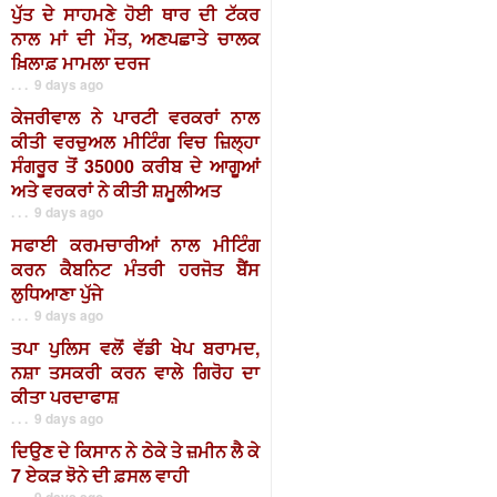
ਪੁੱਤ ਦੇ ਸਾਹਮਣੇ ਹੋਈ ਥਾਰ ਦੀ ਟੱਕਰ
ਨਾਲ ਮਾਂ ਦੀ ਮੌਤ, ਅਣਪਛਾਤੇ ਚਾਲਕ
ਖ਼ਿਲਾਫ਼ ਮਾਮਲਾ ਦਰਜ
. . . 9 days ago
ਕੇਜਰੀਵਾਲ ਨੇ ਪਾਰਟੀ ਵਰਕਰਾਂ ਨਾਲ
ਕੀਤੀ ਵਰਚੁਅਲ ਮੀਟਿੰਗ ਵਿਚ ਜ਼ਿਲ੍ਹਾ
ਸੰਗਰੂਰ ਤੋਂ 35000 ਕਰੀਬ ਦੇ ਆਗੂਆਂ
ਅਤੇ ਵਰਕਰਾਂ ਨੇ ਕੀਤੀ ਸ਼ਮੂਲੀਅਤ
. . . 9 days ago
ਸਫਾਈ ਕਰਮਚਾਰੀਆਂ ਨਾਲ ਮੀਟਿੰਗ
ਕਰਨ ਕੈਬਨਿਟ ਮੰਤਰੀ ਹਰਜੋਤ ਬੈਂਸ
ਲੁਧਿਆਣਾ ਪੁੱਜੇ
. . . 9 days ago
ਤਪਾ ਪੁਲਿਸ ਵਲੋਂ ਵੱਡੀ ਖੇਪ ਬਰਾਮਦ,
ਨਸ਼ਾ ਤਸਕਰੀ ਕਰਨ ਵਾਲੇ ਗਿਰੋਹ ਦਾ
ਕੀਤਾ ਪਰਦਾਫਾਸ਼
. . . 9 days ago
ਦਿਉਣ ਦੇ ਕਿਸਾਨ ਨੇ ਠੇਕੇ ਤੇ ਜ਼ਮੀਨ ਲੈ ਕੇ
7 ਏਕੜ ਝੋਨੇ ਦੀ ਫ਼ਸਲ ਵਾਹੀ
. . . 9 days ago