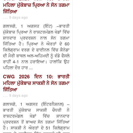
ਮਹਿਲਾ ਮੁੱਕੇਬਾਜ਼ ਪ੍ਰਿਆ ਨੇ ਸੋਨ ਤਗਮਾ
ਜਿੱਤਿਆ
. . . 9 days ago
ਗਲਾਸਗੋ, 1 ਅਗਸਤ (ਇੰਟ) –ਭਾਰਤੀ
ਮੁੱਕੇਬਾਜ਼ ਪ੍ਰਿਆ ਨੇ ਰਾਸ਼ਟਰਮੰਡਲ ਖੇਡਾਂ ਵਿੱਚ
ਸ਼ਾਨਦਾਰ ਪ੍ਰਦਰਸ਼ਨ ਨਾਲ ਸੋਨ ਤਗਮਾ
ਜਿੱਤਿਆ ਹੈ। ਪ੍ਰਿਆ ਨੇ ਔਰਤਾਂ ਦੇ 60
ਕਿਲੋਗ੍ਰਾਮ ਵਰਗ ਦੇ ਫਾਈਨਲ ਵਿੱਚ ਕੈਨੇਡਾ
ਦੀ ਮੈਰੀ ਬਾਥਲ ਅਲ-ਅਹਿਮਦੀ ਨੂੰ ਵੰਡੇ ਫੈਸਲੇ
ਰਾਹੀਂ 4-1 ਨਾਲ ਹਰਾਇਆ। ਹਾਲਾਂਕਿ ਉਹ
ਪਹਿਲਾ ਦੌਰ ਹਾਰ ...
CWG 2026 ਦਿਨ 10: ਭਾਰਤੀ
ਮਹਿਲਾ ਮੁੱਕੇਬਾਜ਼ ਸਾਕਸ਼ੀ ਨੇ ਸੋਨ ਤਗਮਾ
ਜਿੱਤਿਆ
. . . 9 days ago
ਗਲਾਸਗੋ, 1 ਅਗਸਤ (ਇੰਟਰਨੈਸ਼ਨਲ) –
ਭਾਰਤੀ ਮੁੱਕੇਬਾਜ਼ ਸਾਕਸ਼ੀ ਚੌਧਰੀ ਨੇ
ਰਾਸ਼ਟਰਮੰਡਲ ਖੇਡਾਂ ਵਿੱਚ ਸ਼ਾਨਦਾਰ
ਪ੍ਰਦਰਸ਼ਨ ਤੋਂ ਬਾਅਦ ਸੋਨ ਤਗਮਾ ਜਿੱਤਿਆ
ਹੈ। ਸਾਕਸ਼ੀ ਨੇ ਔਰਤਾਂ ਦੇ 51 ਕਿਲੋਗ੍ਰਾਮ