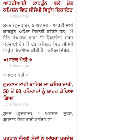
ਆਰਟੀਆਈ ਕਾਰਕੁੰਨ ਵਲੋਂ ਚੋਣ
ਕਮਿਸ਼ਨ ਵਿਚ ਸੀਜੇਪੀ ਵਿਰੁੱਧ ਸ਼ਿਕਾਇਤ
. . . 8 days ago
ਸੂਰਤ (ਗੁਜਰਾਤ), 2 ਅਗਸਤ - ਆਰਟੀਆਈ
ਕਾਰਕੁੰਨ ਅਮਿਤ ਤਿਵਾੜੀ ਕਹਿੰਦੇ ਹਨ, "ਮੈਂ
ਤਿੰਨ ਵੱਖ-ਵੱਖ ਥਾਵਾਂ 'ਤੇ ਸ਼ਿਕਾਇਤ ਦਰਜ
ਕਰਵਾਈ ਹੈ। ਮੈਂ ਚੋਣ ਕਮਿਸ਼ਨ ਵਿਚ ਸੀਜੇਪੀ
ਵਿਰੁੱਧ ਸ਼ਿਕਾਇਤ ਕੀਤੀ ਹੈ। ਕਪਿਲ ਸਿੱਬਲ...
⭐️ਮਾਣਕ ਮੋਤੀ ⭐️
. . . 8 days ago
⭐️ਮਾਣਕ ਮੋਤੀ ⭐️
ਗੁਜਰਾਤ ਭਾਰੀ ਬਾਰਿਸ਼ ਦਾ ਕਹਿਰ ਜਾਰੀ,
50 ਤੋਂ 60 ਪਰਿਵਾਰਾਂ ਨੂੰ ਬਾਹਰ ਕੱਢਿਆ
ਗਿਆ
. . . 9 days ago
ਸੂਰਤ (ਗੁਜਰਾਤ), 1 ਅਗਸਤ- ਸੂਰਤ,
ਗੁਜਰਾਤ ਵਿਚ ਭਾਰੀ ਬਾਰਿਸ਼ ਦਾ...
ਪ੍ਰਧਾਨ ਮੰਤਰੀ ਮੋਦੀ ਨੇ ਆਂਧਰਾ ਪ੍ਰਦੇਸ਼