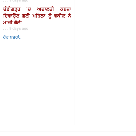
ਚੰਡੀਗੜ੍ਹ 'ਚ ਅਦਾਲਤੀ ਕਬਜ਼ਾ
ਦਿਵਾਉਣ ਗਈ ਮਹਿਲਾ ਨੂੰ ਵਕੀਲ ਨੇ
ਮਾਰੀ ਗੋਲੀ
. . . 9 days ago
ਹੋਰ ਖ਼ਬਰਾਂ..