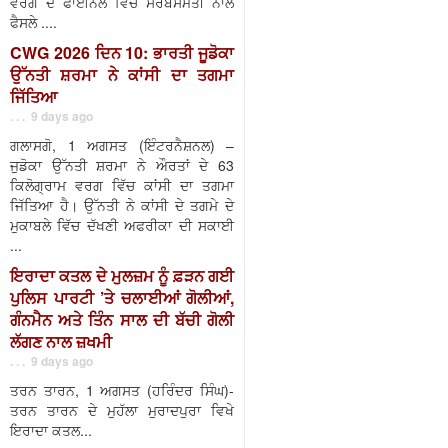
ਵਰਗ ਦੇ ਫਾਈਨਲ ਵਿੱਚ ਸਰਬਸੰਮਤੀ ਨਾਲ
ਫੈਸਲੇ ....
CWG 2026 ਦਿਨ 10: ਭਾਰਤੀ ਜੂਡੋਕਾ
ਉੱਨਤੀ ਸ਼ਰਮਾ ਨੇ ਕਾਂਸੀ ਦਾ ਤਗਮਾ
ਜਿੱਤਿਆ
. . . 9 days ago
ਗਲਾਸਗੋ, 1 ਅਗਸਤ (ਇੰਟਰਨੈਸ਼ਨਲ) –
ਜੁਡੋਕਾ ਉੱਨਤੀ ਸ਼ਰਮਾ ਨੇ ਔਰਤਾਂ ਦੇ 63
ਕਿਲੋਗ੍ਰਾਮ ਵਰਗ ਵਿੱਚ ਕਾਂਸੀ ਦਾ ਤਗਮਾ
ਜਿੱਤਿਆ ਹੈ। ਉੱਨਤੀ ਨੇ ਕਾਂਸੀ ਦੇ ਤਗਮੇ ਦੇ
ਮੁਕਾਬਲੇ ਵਿੱਚ ਦੱਖਣੀ ਅਫਰੀਕਾ ਦੀ ਸਕਾਈ
...
ਇਰਾਦਾ ਕਤਲ ਦੇ ਮੁਲਜ਼ਮ ਨੂੰ ਫ਼ੜਨ ਗਈ
ਪੁਲਿਸ ਪਾਰਟੀ ’ਤੇ ਚਲਾਈਆਂ ਗੋਲੀਆਂ,
ਗੰਨਮੈਨ ਅਤੇ ਤਿੰਨ ਸਾਲ ਦੀ ਬੱਚੀ ਗੋਲੀ
ਲੱਗਣ ਨਾਲ ਜ਼ਖਮੀ
. . . 9 days ago
ਤਰਨ ਤਾਰਨ, 1 ਅਗਸਤ (ਹਰਿੰਦਰ ਸਿੰਘ)-
ਤਰਨ ਤਾਰਨ ਦੇ ਮੁਹੱਲਾ ਮੁਰਾਦਪੁਰਾ ਵਿਖੇ
ਇਰਾਦਾ ਕਤਲ...