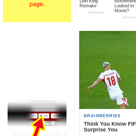
page.