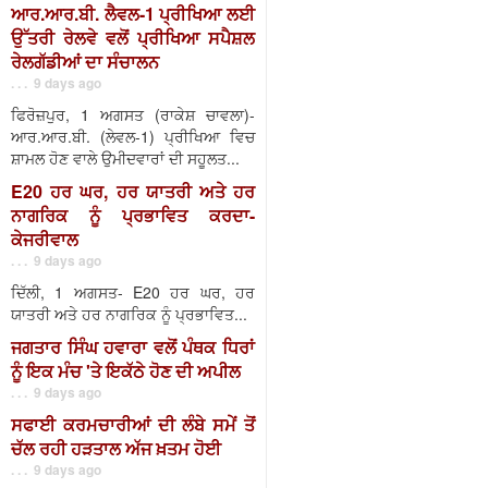
ਆਰ.ਆਰ.ਬੀ. ਲੈਵਲ-1 ਪ੍ਰੀਖਿਆ ਲਈ
ਉੱਤਰੀ ਰੇਲਵੇ ਵਲੋਂ ਪ੍ਰੀਖਿਆ ਸਪੈਸ਼ਲ
ਰੇਲਗੱਡੀਆਂ ਦਾ ਸੰਚਾਲਨ
. . . 9 days ago
ਫਿਰੋਜ਼ਪੁਰ, 1 ਅਗਸਤ (ਰਾਕੇਸ਼ ਚਾਵਲਾ)-
ਆਰ.ਆਰ.ਬੀ. (ਲੇਵਲ-1) ਪ੍ਰੀਖਿਆ ਵਿਚ
ਸ਼ਾਮਲ ਹੋਣ ਵਾਲੇ ਉਮੀਦਵਾਰਾਂ ਦੀ ਸਹੂਲਤ...
E20 ਹਰ ਘਰ, ਹਰ ਯਾਤਰੀ ਅਤੇ ਹਰ
ਨਾਗਰਿਕ ਨੂੰ ਪ੍ਰਭਾਵਿਤ ਕਰਦਾ-
ਕੇਜਰੀਵਾਲ
. . . 9 days ago
ਦਿੱਲੀ, 1 ਅਗਸਤ- E20 ਹਰ ਘਰ, ਹਰ
ਯਾਤਰੀ ਅਤੇ ਹਰ ਨਾਗਰਿਕ ਨੂੰ ਪ੍ਰਭਾਵਿਤ...
ਜਗਤਾਰ ਸਿੰਘ ਹਵਾਰਾ ਵਲੋਂ ਪੰਥਕ ਧਿਰਾਂ
ਨੂੰ ਇਕ ਮੰਚ 'ਤੇ ਇਕੱਠੇ ਹੋਣ ਦੀ ਅਪੀਲ
. . . 9 days ago
ਸਫਾਈ ਕਰਮਚਾਰੀਆਂ ਦੀ ਲੰਬੇ ਸਮੇਂ ਤੋਂ
ਚੱਲ ਰਹੀ ਹੜਤਾਲ ਅੱਜ ਖ਼ਤਮ ਹੋਈ
. . . 9 days ago