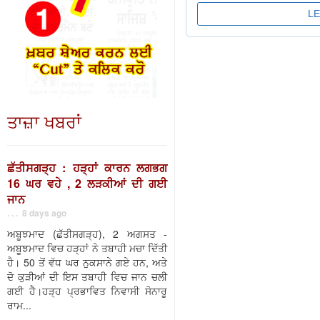
ਤਾਜ਼ਾ ਖਬਰਾਂ
ਛੱਤੀਸਗੜ੍ਹ : ਹੜ੍ਹਾਂ ਕਾਰਨ ਲਗਭਗ
16 ਘਰ ਵਹੇ , 2 ਲੜਕੀਆਂ ਦੀ ਗਈ
ਜਾਨ
. . . 8 days ago
ਅਬੂਝਮਾਦ (ਛੱਤੀਸਗੜ੍ਹ), 2 ਅਗਸਤ -
ਅਬੂਝਮਾਦ ਵਿਚ ਹੜ੍ਹਾਂ ਨੇ ਤਬਾਹੀ ਮਚਾ ਦਿੱਤੀ
ਹੈ। 50 ਤੋਂ ਵੱਧ ਘਰ ਨੁਕਸਾਨੇ ਗਏ ਹਨ, ਅਤੇ
ਦੋ ਕੁੜੀਆਂ ਦੀ ਇਸ ਤਬਾਹੀ ਵਿਚ ਜਾਨ ਚਲੀ
ਗਈ ਹੈ।ਹੜ੍ਹ ਪ੍ਰਭਾਵਿਤ ਨਿਵਾਸੀ ਸੋਨਾਰੂ
ਰਾਮ...