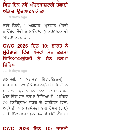
ਵਿਚ ਇਕ ਨਵੇਂ ਅੰਤਰਰਾਸ਼ਟਰੀ ਹਵਾਈ
ਅੱਡੇ ਦਾ ਉਦਘਾਟਨ ਕੀਤਾ
. . . 9 days ago
ਨਵੀਂ ਦਿੱਲੀ, 1 ਅਗਸਤ- ਪ੍ਰਧਾਨ ਮੰਤਰੀ
ਨਰਿੰਦਰ ਮੋਦੀ ਨੇ ਸ਼ਨੀਵਾਰ ਨੂੰ ਕਰਨਾਟਕ ਦੀ
ਯਾਤਰਾ ਕਰਨ ਤੋਂ...
CWG 2026 ਦਿਨ 10: ਭਾਰਤ ਨੇ
ਮੁੱਕੇਬਾਜ਼ੀ ਵਿੱਚ ਪੰਜਵਾਂ ਸੋਨ ਤਗਮਾ
ਜਿੱਤਿਆ:ਅਰੁੰਧਤੀ ਨੇ ਸੋਨ ਤਗਮਾ
ਜਿੱਤਿਆ
. . . 9 days ago
ਗਲਾਸਗੋ, 1 ਅਗਸਤ (ਇੰਟਰਨੈਸ਼ਨਲ) –
ਭਾਰਤੀ ਮਹਿਲਾ ਮੁੱਕੇਬਾਜ਼ ਅਰੁੰਧਤੀ ਚੌਧਰੀ ਨੇ
ਸ਼ਾਨਦਾਰ ਪ੍ਰਦਰਸ਼ਨ ਨਾਲ ਰਾਸ਼ਟਰਮੰਡਲ
ਖੇਡਾਂ ਵਿੱਚ ਸੋਨ ਤਗਮਾ ਜਿੱਤਿਆ ਹੈ। ਮਹਿਲਾ
70 ਕਿਲੋਗ੍ਰਾਮ ਵਰਗ ਦੇ ਫਾਈਨਲ ਵਿੱਚ,
ਅਰੁੰਧਤੀ ਨੇ ਸਰਬਸੰਮਤੀ ਨਾਲ ਫੈਸਲੇ (5-0)
ਰਾਹੀਂ ਇੱਕ ਪਾਸੜ ਮੁਕਾਬਲੇ ਵਿੱਚ ਇੰਗਲੈਂਡ ਦੀ
...
CWG 2026 ਦਿਨ 10: ਭਾਰਤੀ