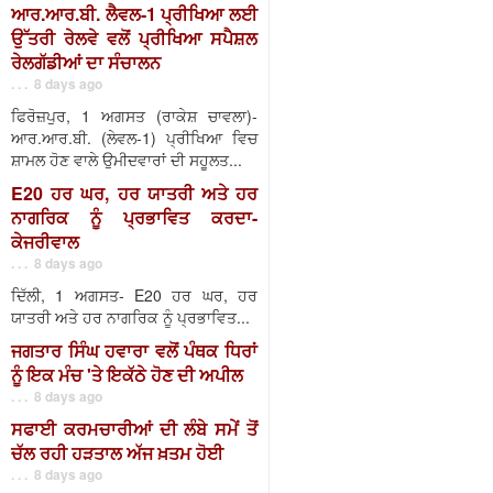
ਆਰ.ਆਰ.ਬੀ. ਲੈਵਲ-1 ਪ੍ਰੀਖਿਆ ਲਈ
ਉੱਤਰੀ ਰੇਲਵੇ ਵਲੋਂ ਪ੍ਰੀਖਿਆ ਸਪੈਸ਼ਲ
ਰੇਲਗੱਡੀਆਂ ਦਾ ਸੰਚਾਲਨ
. . . 8 days ago
ਫਿਰੋਜ਼ਪੁਰ, 1 ਅਗਸਤ (ਰਾਕੇਸ਼ ਚਾਵਲਾ)-
ਆਰ.ਆਰ.ਬੀ. (ਲੇਵਲ-1) ਪ੍ਰੀਖਿਆ ਵਿਚ
ਸ਼ਾਮਲ ਹੋਣ ਵਾਲੇ ਉਮੀਦਵਾਰਾਂ ਦੀ ਸਹੂਲਤ...
E20 ਹਰ ਘਰ, ਹਰ ਯਾਤਰੀ ਅਤੇ ਹਰ
ਨਾਗਰਿਕ ਨੂੰ ਪ੍ਰਭਾਵਿਤ ਕਰਦਾ-
ਕੇਜਰੀਵਾਲ
. . . 8 days ago
ਦਿੱਲੀ, 1 ਅਗਸਤ- E20 ਹਰ ਘਰ, ਹਰ
ਯਾਤਰੀ ਅਤੇ ਹਰ ਨਾਗਰਿਕ ਨੂੰ ਪ੍ਰਭਾਵਿਤ...
ਜਗਤਾਰ ਸਿੰਘ ਹਵਾਰਾ ਵਲੋਂ ਪੰਥਕ ਧਿਰਾਂ
ਨੂੰ ਇਕ ਮੰਚ 'ਤੇ ਇਕੱਠੇ ਹੋਣ ਦੀ ਅਪੀਲ
. . . 8 days ago
ਸਫਾਈ ਕਰਮਚਾਰੀਆਂ ਦੀ ਲੰਬੇ ਸਮੇਂ ਤੋਂ
ਚੱਲ ਰਹੀ ਹੜਤਾਲ ਅੱਜ ਖ਼ਤਮ ਹੋਈ
. . . 8 days ago