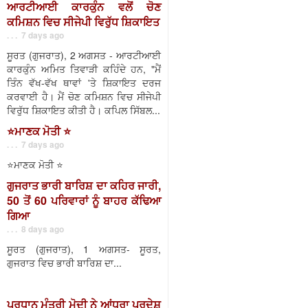
ਆਰਟੀਆਈ ਕਾਰਕੁੰਨ ਵਲੋਂ ਚੋਣ
ਕਮਿਸ਼ਨ ਵਿਚ ਸੀਜੇਪੀ ਵਿਰੁੱਧ ਸ਼ਿਕਾਇਤ
. . . 7 days ago
ਸੂਰਤ (ਗੁਜਰਾਤ), 2 ਅਗਸਤ - ਆਰਟੀਆਈ
ਕਾਰਕੁੰਨ ਅਮਿਤ ਤਿਵਾੜੀ ਕਹਿੰਦੇ ਹਨ, "ਮੈਂ
ਤਿੰਨ ਵੱਖ-ਵੱਖ ਥਾਵਾਂ 'ਤੇ ਸ਼ਿਕਾਇਤ ਦਰਜ
ਕਰਵਾਈ ਹੈ। ਮੈਂ ਚੋਣ ਕਮਿਸ਼ਨ ਵਿਚ ਸੀਜੇਪੀ
ਵਿਰੁੱਧ ਸ਼ਿਕਾਇਤ ਕੀਤੀ ਹੈ। ਕਪਿਲ ਸਿੱਬਲ...
⭐️ਮਾਣਕ ਮੋਤੀ ⭐️
. . . 7 days ago
⭐️ਮਾਣਕ ਮੋਤੀ ⭐️
ਗੁਜਰਾਤ ਭਾਰੀ ਬਾਰਿਸ਼ ਦਾ ਕਹਿਰ ਜਾਰੀ,
50 ਤੋਂ 60 ਪਰਿਵਾਰਾਂ ਨੂੰ ਬਾਹਰ ਕੱਢਿਆ
ਗਿਆ
. . . 8 days ago
ਸੂਰਤ (ਗੁਜਰਾਤ), 1 ਅਗਸਤ- ਸੂਰਤ,
ਗੁਜਰਾਤ ਵਿਚ ਭਾਰੀ ਬਾਰਿਸ਼ ਦਾ...
ਪ੍ਰਧਾਨ ਮੰਤਰੀ ਮੋਦੀ ਨੇ ਆਂਧਰਾ ਪ੍ਰਦੇਸ਼