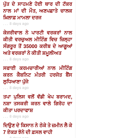
ਪੁੱਤ ਦੇ ਸਾਹਮਣੇ ਹੋਈ ਥਾਰ ਦੀ ਟੱਕਰ
ਨਾਲ ਮਾਂ ਦੀ ਮੌਤ, ਅਣਪਛਾਤੇ ਚਾਲਕ
ਖ਼ਿਲਾਫ਼ ਮਾਮਲਾ ਦਰਜ
. . . 8 days ago
ਕੇਜਰੀਵਾਲ ਨੇ ਪਾਰਟੀ ਵਰਕਰਾਂ ਨਾਲ
ਕੀਤੀ ਵਰਚੁਅਲ ਮੀਟਿੰਗ ਵਿਚ ਜ਼ਿਲ੍ਹਾ
ਸੰਗਰੂਰ ਤੋਂ 35000 ਕਰੀਬ ਦੇ ਆਗੂਆਂ
ਅਤੇ ਵਰਕਰਾਂ ਨੇ ਕੀਤੀ ਸ਼ਮੂਲੀਅਤ
. . . 8 days ago
ਸਫਾਈ ਕਰਮਚਾਰੀਆਂ ਨਾਲ ਮੀਟਿੰਗ
ਕਰਨ ਕੈਬਨਿਟ ਮੰਤਰੀ ਹਰਜੋਤ ਬੈਂਸ
ਲੁਧਿਆਣਾ ਪੁੱਜੇ
. . . 8 days ago
ਤਪਾ ਪੁਲਿਸ ਵਲੋਂ ਵੱਡੀ ਖੇਪ ਬਰਾਮਦ,
ਨਸ਼ਾ ਤਸਕਰੀ ਕਰਨ ਵਾਲੇ ਗਿਰੋਹ ਦਾ
ਕੀਤਾ ਪਰਦਾਫਾਸ਼
. . . 8 days ago
ਦਿਉਣ ਦੇ ਕਿਸਾਨ ਨੇ ਠੇਕੇ ਤੇ ਜ਼ਮੀਨ ਲੈ ਕੇ
7 ਏਕੜ ਝੋਨੇ ਦੀ ਫ਼ਸਲ ਵਾਹੀ
. . . 8 days ago