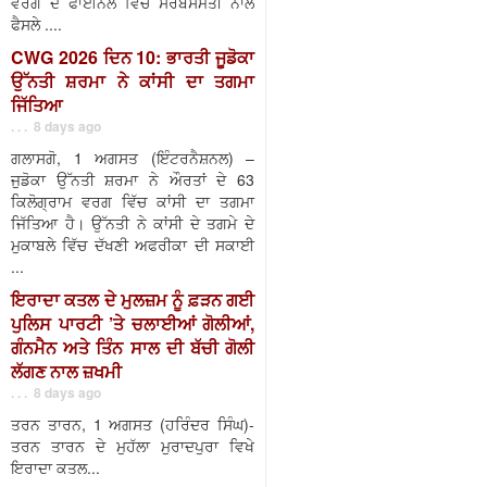
ਵਰਗ ਦੇ ਫਾਈਨਲ ਵਿੱਚ ਸਰਬਸੰਮਤੀ ਨਾਲ
ਫੈਸਲੇ ....
CWG 2026 ਦਿਨ 10: ਭਾਰਤੀ ਜੂਡੋਕਾ
ਉੱਨਤੀ ਸ਼ਰਮਾ ਨੇ ਕਾਂਸੀ ਦਾ ਤਗਮਾ
ਜਿੱਤਿਆ
. . . 8 days ago
ਗਲਾਸਗੋ, 1 ਅਗਸਤ (ਇੰਟਰਨੈਸ਼ਨਲ) –
ਜੁਡੋਕਾ ਉੱਨਤੀ ਸ਼ਰਮਾ ਨੇ ਔਰਤਾਂ ਦੇ 63
ਕਿਲੋਗ੍ਰਾਮ ਵਰਗ ਵਿੱਚ ਕਾਂਸੀ ਦਾ ਤਗਮਾ
ਜਿੱਤਿਆ ਹੈ। ਉੱਨਤੀ ਨੇ ਕਾਂਸੀ ਦੇ ਤਗਮੇ ਦੇ
ਮੁਕਾਬਲੇ ਵਿੱਚ ਦੱਖਣੀ ਅਫਰੀਕਾ ਦੀ ਸਕਾਈ
...
ਇਰਾਦਾ ਕਤਲ ਦੇ ਮੁਲਜ਼ਮ ਨੂੰ ਫ਼ੜਨ ਗਈ
ਪੁਲਿਸ ਪਾਰਟੀ ’ਤੇ ਚਲਾਈਆਂ ਗੋਲੀਆਂ,
ਗੰਨਮੈਨ ਅਤੇ ਤਿੰਨ ਸਾਲ ਦੀ ਬੱਚੀ ਗੋਲੀ
ਲੱਗਣ ਨਾਲ ਜ਼ਖਮੀ
. . . 8 days ago
ਤਰਨ ਤਾਰਨ, 1 ਅਗਸਤ (ਹਰਿੰਦਰ ਸਿੰਘ)-
ਤਰਨ ਤਾਰਨ ਦੇ ਮੁਹੱਲਾ ਮੁਰਾਦਪੁਰਾ ਵਿਖੇ
ਇਰਾਦਾ ਕਤਲ...