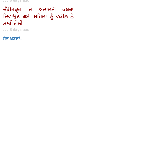
ਚੰਡੀਗੜ੍ਹ 'ਚ ਅਦਾਲਤੀ ਕਬਜ਼ਾ
ਦਿਵਾਉਣ ਗਈ ਮਹਿਲਾ ਨੂੰ ਵਕੀਲ ਨੇ
ਮਾਰੀ ਗੋਲੀ
. . . 8 days ago
ਹੋਰ ਖ਼ਬਰਾਂ..