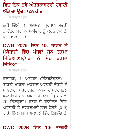
ਵਿਚ ਇਕ ਨਵੇਂ ਅੰਤਰਰਾਸ਼ਟਰੀ ਹਵਾਈ
ਅੱਡੇ ਦਾ ਉਦਘਾਟਨ ਕੀਤਾ
. . . 8 days ago
ਨਵੀਂ ਦਿੱਲੀ, 1 ਅਗਸਤ- ਪ੍ਰਧਾਨ ਮੰਤਰੀ
ਨਰਿੰਦਰ ਮੋਦੀ ਨੇ ਸ਼ਨੀਵਾਰ ਨੂੰ ਕਰਨਾਟਕ ਦੀ
ਯਾਤਰਾ ਕਰਨ ਤੋਂ...
CWG 2026 ਦਿਨ 10: ਭਾਰਤ ਨੇ
ਮੁੱਕੇਬਾਜ਼ੀ ਵਿੱਚ ਪੰਜਵਾਂ ਸੋਨ ਤਗਮਾ
ਜਿੱਤਿਆ:ਅਰੁੰਧਤੀ ਨੇ ਸੋਨ ਤਗਮਾ
ਜਿੱਤਿਆ
. . . 8 days ago
ਗਲਾਸਗੋ, 1 ਅਗਸਤ (ਇੰਟਰਨੈਸ਼ਨਲ) –
ਭਾਰਤੀ ਮਹਿਲਾ ਮੁੱਕੇਬਾਜ਼ ਅਰੁੰਧਤੀ ਚੌਧਰੀ ਨੇ
ਸ਼ਾਨਦਾਰ ਪ੍ਰਦਰਸ਼ਨ ਨਾਲ ਰਾਸ਼ਟਰਮੰਡਲ
ਖੇਡਾਂ ਵਿੱਚ ਸੋਨ ਤਗਮਾ ਜਿੱਤਿਆ ਹੈ। ਮਹਿਲਾ
70 ਕਿਲੋਗ੍ਰਾਮ ਵਰਗ ਦੇ ਫਾਈਨਲ ਵਿੱਚ,
ਅਰੁੰਧਤੀ ਨੇ ਸਰਬਸੰਮਤੀ ਨਾਲ ਫੈਸਲੇ (5-0)
ਰਾਹੀਂ ਇੱਕ ਪਾਸੜ ਮੁਕਾਬਲੇ ਵਿੱਚ ਇੰਗਲੈਂਡ ਦੀ
...
CWG 2026 ਦਿਨ 10: ਭਾਰਤੀ