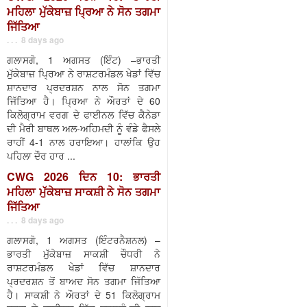
ਮਹਿਲਾ ਮੁੱਕੇਬਾਜ਼ ਪ੍ਰਿਆ ਨੇ ਸੋਨ ਤਗਮਾ
ਜਿੱਤਿਆ
. . . 8 days ago
ਗਲਾਸਗੋ, 1 ਅਗਸਤ (ਇੰਟ) –ਭਾਰਤੀ
ਮੁੱਕੇਬਾਜ਼ ਪ੍ਰਿਆ ਨੇ ਰਾਸ਼ਟਰਮੰਡਲ ਖੇਡਾਂ ਵਿੱਚ
ਸ਼ਾਨਦਾਰ ਪ੍ਰਦਰਸ਼ਨ ਨਾਲ ਸੋਨ ਤਗਮਾ
ਜਿੱਤਿਆ ਹੈ। ਪ੍ਰਿਆ ਨੇ ਔਰਤਾਂ ਦੇ 60
ਕਿਲੋਗ੍ਰਾਮ ਵਰਗ ਦੇ ਫਾਈਨਲ ਵਿੱਚ ਕੈਨੇਡਾ
ਦੀ ਮੈਰੀ ਬਾਥਲ ਅਲ-ਅਹਿਮਦੀ ਨੂੰ ਵੰਡੇ ਫੈਸਲੇ
ਰਾਹੀਂ 4-1 ਨਾਲ ਹਰਾਇਆ। ਹਾਲਾਂਕਿ ਉਹ
ਪਹਿਲਾ ਦੌਰ ਹਾਰ ...
CWG 2026 ਦਿਨ 10: ਭਾਰਤੀ
ਮਹਿਲਾ ਮੁੱਕੇਬਾਜ਼ ਸਾਕਸ਼ੀ ਨੇ ਸੋਨ ਤਗਮਾ
ਜਿੱਤਿਆ
. . . 8 days ago
ਗਲਾਸਗੋ, 1 ਅਗਸਤ (ਇੰਟਰਨੈਸ਼ਨਲ) –
ਭਾਰਤੀ ਮੁੱਕੇਬਾਜ਼ ਸਾਕਸ਼ੀ ਚੌਧਰੀ ਨੇ
ਰਾਸ਼ਟਰਮੰਡਲ ਖੇਡਾਂ ਵਿੱਚ ਸ਼ਾਨਦਾਰ
ਪ੍ਰਦਰਸ਼ਨ ਤੋਂ ਬਾਅਦ ਸੋਨ ਤਗਮਾ ਜਿੱਤਿਆ
ਹੈ। ਸਾਕਸ਼ੀ ਨੇ ਔਰਤਾਂ ਦੇ 51 ਕਿਲੋਗ੍ਰਾਮ