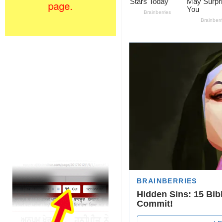
page.