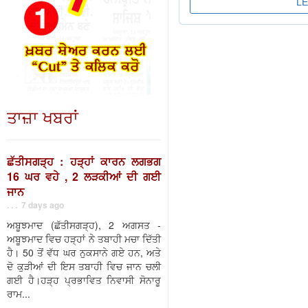
ਤਾਜ਼ਾ ਖਬਰਾਂ
ਛੱਤੀਸਗੜ੍ਹ : ਹੜ੍ਹਾਂ ਕਾਰਨ ਲਗਭਗ
16 ਘਰ ਵਹੇ , 2 ਲੜਕੀਆਂ ਦੀ ਗਈ
ਜਾਨ
. . . 7 days ago
ਅਬੂਝਮਾਦ (ਛੱਤੀਸਗੜ੍ਹ), 2 ਅਗਸਤ -
ਅਬੂਝਮਾਦ ਵਿਚ ਹੜ੍ਹਾਂ ਨੇ ਤਬਾਹੀ ਮਚਾ ਦਿੱਤੀ
ਹੈ। 50 ਤੋਂ ਵੱਧ ਘਰ ਨੁਕਸਾਨੇ ਗਏ ਹਨ, ਅਤੇ
ਦੋ ਕੁੜੀਆਂ ਦੀ ਇਸ ਤਬਾਹੀ ਵਿਚ ਜਾਨ ਚਲੀ
ਗਈ ਹੈ।ਹੜ੍ਹ ਪ੍ਰਭਾਵਿਤ ਨਿਵਾਸੀ ਸੋਨਾਰੂ
ਰਾਮ...