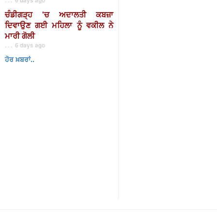
ਚੰਡੀਗੜ੍ਹ 'ਚ ਅਦਾਲਤੀ ਕਬਜ਼ਾ
ਦਿਵਾਉਣ ਗਈ ਮਹਿਲਾ ਨੂੰ ਵਕੀਲ ਨੇ
ਮਾਰੀ ਗੋਲੀ
. . . 6 days ago
ਹੋਰ ਖ਼ਬਰਾਂ..