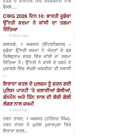
ਵਰਗ ਦੇ ਫਾਈਨਲ ਵਿੱਚ ਸਰਬਸੰਮਤੀ ਨਾਲ
ਫੈਸਲੇ ....
CWG 2026 ਦਿਨ 10: ਭਾਰਤੀ ਜੂਡੋਕਾ
ਉੱਨਤੀ ਸ਼ਰਮਾ ਨੇ ਕਾਂਸੀ ਦਾ ਤਗਮਾ
ਜਿੱਤਿਆ
. . . 6 days ago
ਗਲਾਸਗੋ, 1 ਅਗਸਤ (ਇੰਟਰਨੈਸ਼ਨਲ) –
ਜੁਡੋਕਾ ਉੱਨਤੀ ਸ਼ਰਮਾ ਨੇ ਔਰਤਾਂ ਦੇ 63
ਕਿਲੋਗ੍ਰਾਮ ਵਰਗ ਵਿੱਚ ਕਾਂਸੀ ਦਾ ਤਗਮਾ
ਜਿੱਤਿਆ ਹੈ। ਉੱਨਤੀ ਨੇ ਕਾਂਸੀ ਦੇ ਤਗਮੇ ਦੇ
ਮੁਕਾਬਲੇ ਵਿੱਚ ਦੱਖਣੀ ਅਫਰੀਕਾ ਦੀ ਸਕਾਈ
...
ਇਰਾਦਾ ਕਤਲ ਦੇ ਮੁਲਜ਼ਮ ਨੂੰ ਫ਼ੜਨ ਗਈ
ਪੁਲਿਸ ਪਾਰਟੀ ’ਤੇ ਚਲਾਈਆਂ ਗੋਲੀਆਂ,
ਗੰਨਮੈਨ ਅਤੇ ਤਿੰਨ ਸਾਲ ਦੀ ਬੱਚੀ ਗੋਲੀ
ਲੱਗਣ ਨਾਲ ਜ਼ਖਮੀ
. . . 6 days ago
ਤਰਨ ਤਾਰਨ, 1 ਅਗਸਤ (ਹਰਿੰਦਰ ਸਿੰਘ)-
ਤਰਨ ਤਾਰਨ ਦੇ ਮੁਹੱਲਾ ਮੁਰਾਦਪੁਰਾ ਵਿਖੇ
ਇਰਾਦਾ ਕਤਲ...