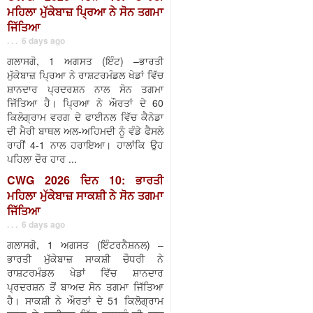
ਮਹਿਲਾ ਮੁੱਕੇਬਾਜ਼ ਪ੍ਰਿਆ ਨੇ ਸੋਨ ਤਗਮਾ
ਜਿੱਤਿਆ
. . . 6 days ago
ਗਲਾਸਗੋ, 1 ਅਗਸਤ (ਇੰਟ) –ਭਾਰਤੀ
ਮੁੱਕੇਬਾਜ਼ ਪ੍ਰਿਆ ਨੇ ਰਾਸ਼ਟਰਮੰਡਲ ਖੇਡਾਂ ਵਿੱਚ
ਸ਼ਾਨਦਾਰ ਪ੍ਰਦਰਸ਼ਨ ਨਾਲ ਸੋਨ ਤਗਮਾ
ਜਿੱਤਿਆ ਹੈ। ਪ੍ਰਿਆ ਨੇ ਔਰਤਾਂ ਦੇ 60
ਕਿਲੋਗ੍ਰਾਮ ਵਰਗ ਦੇ ਫਾਈਨਲ ਵਿੱਚ ਕੈਨੇਡਾ
ਦੀ ਮੈਰੀ ਬਾਥਲ ਅਲ-ਅਹਿਮਦੀ ਨੂੰ ਵੰਡੇ ਫੈਸਲੇ
ਰਾਹੀਂ 4-1 ਨਾਲ ਹਰਾਇਆ। ਹਾਲਾਂਕਿ ਉਹ
ਪਹਿਲਾ ਦੌਰ ਹਾਰ ...
CWG 2026 ਦਿਨ 10: ਭਾਰਤੀ
ਮਹਿਲਾ ਮੁੱਕੇਬਾਜ਼ ਸਾਕਸ਼ੀ ਨੇ ਸੋਨ ਤਗਮਾ
ਜਿੱਤਿਆ
. . . 6 days ago
ਗਲਾਸਗੋ, 1 ਅਗਸਤ (ਇੰਟਰਨੈਸ਼ਨਲ) –
ਭਾਰਤੀ ਮੁੱਕੇਬਾਜ਼ ਸਾਕਸ਼ੀ ਚੌਧਰੀ ਨੇ
ਰਾਸ਼ਟਰਮੰਡਲ ਖੇਡਾਂ ਵਿੱਚ ਸ਼ਾਨਦਾਰ
ਪ੍ਰਦਰਸ਼ਨ ਤੋਂ ਬਾਅਦ ਸੋਨ ਤਗਮਾ ਜਿੱਤਿਆ
ਹੈ। ਸਾਕਸ਼ੀ ਨੇ ਔਰਤਾਂ ਦੇ 51 ਕਿਲੋਗ੍ਰਾਮ