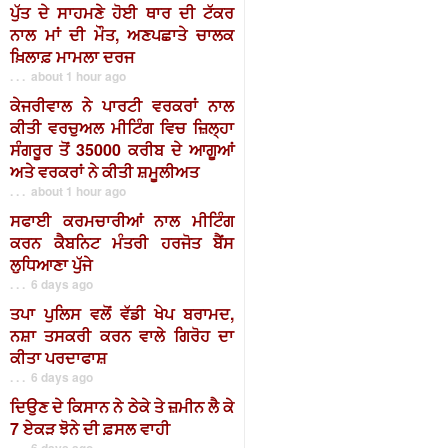
ਪੁੱਤ ਦੇ ਸਾਹਮਣੇ ਹੋਈ ਥਾਰ ਦੀ ਟੱਕਰ
ਨਾਲ ਮਾਂ ਦੀ ਮੌਤ, ਅਣਪਛਾਤੇ ਚਾਲਕ
ਖ਼ਿਲਾਫ਼ ਮਾਮਲਾ ਦਰਜ
. . . about 1 hour ago
ਕੇਜਰੀਵਾਲ ਨੇ ਪਾਰਟੀ ਵਰਕਰਾਂ ਨਾਲ
ਕੀਤੀ ਵਰਚੁਅਲ ਮੀਟਿੰਗ ਵਿਚ ਜ਼ਿਲ੍ਹਾ
ਸੰਗਰੂਰ ਤੋਂ 35000 ਕਰੀਬ ਦੇ ਆਗੂਆਂ
ਅਤੇ ਵਰਕਰਾਂ ਨੇ ਕੀਤੀ ਸ਼ਮੂਲੀਅਤ
. . . about 1 hour ago
ਸਫਾਈ ਕਰਮਚਾਰੀਆਂ ਨਾਲ ਮੀਟਿੰਗ
ਕਰਨ ਕੈਬਨਿਟ ਮੰਤਰੀ ਹਰਜੋਤ ਬੈਂਸ
ਲੁਧਿਆਣਾ ਪੁੱਜੇ
. . . 6 days ago
ਤਪਾ ਪੁਲਿਸ ਵਲੋਂ ਵੱਡੀ ਖੇਪ ਬਰਾਮਦ,
ਨਸ਼ਾ ਤਸਕਰੀ ਕਰਨ ਵਾਲੇ ਗਿਰੋਹ ਦਾ
ਕੀਤਾ ਪਰਦਾਫਾਸ਼
. . . 6 days ago
ਦਿਉਣ ਦੇ ਕਿਸਾਨ ਨੇ ਠੇਕੇ ਤੇ ਜ਼ਮੀਨ ਲੈ ਕੇ
7 ਏਕੜ ਝੋਨੇ ਦੀ ਫ਼ਸਲ ਵਾਹੀ
. . . 6 days ago