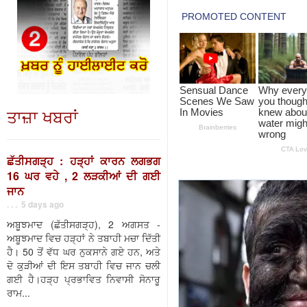
ਤਾਜ਼ਾ ਖਬਰਾਂ
ਛੱਤੀਸਗੜ੍ਹ : ਹੜ੍ਹਾਂ ਕਾਰਨ ਲਗਭਗ
16 ਘਰ ਵਹੇ , 2 ਲੜਕੀਆਂ ਦੀ ਗਈ
ਜਾਨ
. . . 5 days ago
ਅਬੂਝਮਾਦ (ਛੱਤੀਸਗੜ੍ਹ), 2 ਅਗਸਤ -
ਅਬੂਝਮਾਦ ਵਿਚ ਹੜ੍ਹਾਂ ਨੇ ਤਬਾਹੀ ਮਚਾ ਦਿੱਤੀ
ਹੈ। 50 ਤੋਂ ਵੱਧ ਘਰ ਨੁਕਸਾਨੇ ਗਏ ਹਨ, ਅਤੇ
ਦੋ ਕੁੜੀਆਂ ਦੀ ਇਸ ਤਬਾਹੀ ਵਿਚ ਜਾਨ ਚਲੀ
ਗਈ ਹੈ।ਹੜ੍ਹ ਪ੍ਰਭਾਵਿਤ ਨਿਵਾਸੀ ਸੋਨਾਰੂ
ਰਾਮ...