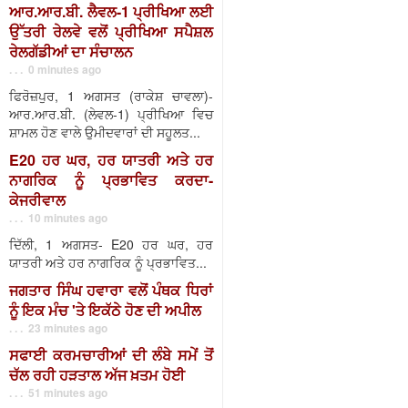
ਆਰ.ਆਰ.ਬੀ. ਲੈਵਲ-1 ਪ੍ਰੀਖਿਆ ਲਈ
ਉੱਤਰੀ ਰੇਲਵੇ ਵਲੋਂ ਪ੍ਰੀਖਿਆ ਸਪੈਸ਼ਲ
ਰੇਲਗੱਡੀਆਂ ਦਾ ਸੰਚਾਲਨ
. . . 0 minutes ago
ਫਿਰੋਜ਼ਪੁਰ, 1 ਅਗਸਤ (ਰਾਕੇਸ਼ ਚਾਵਲਾ)-
ਆਰ.ਆਰ.ਬੀ. (ਲੇਵਲ-1) ਪ੍ਰੀਖਿਆ ਵਿਚ
ਸ਼ਾਮਲ ਹੋਣ ਵਾਲੇ ਉਮੀਦਵਾਰਾਂ ਦੀ ਸਹੂਲਤ...
E20 ਹਰ ਘਰ, ਹਰ ਯਾਤਰੀ ਅਤੇ ਹਰ
ਨਾਗਰਿਕ ਨੂੰ ਪ੍ਰਭਾਵਿਤ ਕਰਦਾ-
ਕੇਜਰੀਵਾਲ
. . . 10 minutes ago
ਦਿੱਲੀ, 1 ਅਗਸਤ- E20 ਹਰ ਘਰ, ਹਰ
ਯਾਤਰੀ ਅਤੇ ਹਰ ਨਾਗਰਿਕ ਨੂੰ ਪ੍ਰਭਾਵਿਤ...
ਜਗਤਾਰ ਸਿੰਘ ਹਵਾਰਾ ਵਲੋਂ ਪੰਥਕ ਧਿਰਾਂ
ਨੂੰ ਇਕ ਮੰਚ 'ਤੇ ਇਕੱਠੇ ਹੋਣ ਦੀ ਅਪੀਲ
. . . 23 minutes ago
ਸਫਾਈ ਕਰਮਚਾਰੀਆਂ ਦੀ ਲੰਬੇ ਸਮੇਂ ਤੋਂ
ਚੱਲ ਰਹੀ ਹੜਤਾਲ ਅੱਜ ਖ਼ਤਮ ਹੋਈ
. . . 51 minutes ago