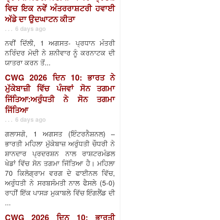
ਵਿਚ ਇਕ ਨਵੇਂ ਅੰਤਰਰਾਸ਼ਟਰੀ ਹਵਾਈ
ਅੱਡੇ ਦਾ ਉਦਘਾਟਨ ਕੀਤਾ
. . . 6 days ago
ਨਵੀਂ ਦਿੱਲੀ, 1 ਅਗਸਤ- ਪ੍ਰਧਾਨ ਮੰਤਰੀ
ਨਰਿੰਦਰ ਮੋਦੀ ਨੇ ਸ਼ਨੀਵਾਰ ਨੂੰ ਕਰਨਾਟਕ ਦੀ
ਯਾਤਰਾ ਕਰਨ ਤੋਂ...
CWG 2026 ਦਿਨ 10: ਭਾਰਤ ਨੇ
ਮੁੱਕੇਬਾਜ਼ੀ ਵਿੱਚ ਪੰਜਵਾਂ ਸੋਨ ਤਗਮਾ
ਜਿੱਤਿਆ:ਅਰੁੰਧਤੀ ਨੇ ਸੋਨ ਤਗਮਾ
ਜਿੱਤਿਆ
. . . 6 days ago
ਗਲਾਸਗੋ, 1 ਅਗਸਤ (ਇੰਟਰਨੈਸ਼ਨਲ) –
ਭਾਰਤੀ ਮਹਿਲਾ ਮੁੱਕੇਬਾਜ਼ ਅਰੁੰਧਤੀ ਚੌਧਰੀ ਨੇ
ਸ਼ਾਨਦਾਰ ਪ੍ਰਦਰਸ਼ਨ ਨਾਲ ਰਾਸ਼ਟਰਮੰਡਲ
ਖੇਡਾਂ ਵਿੱਚ ਸੋਨ ਤਗਮਾ ਜਿੱਤਿਆ ਹੈ। ਮਹਿਲਾ
70 ਕਿਲੋਗ੍ਰਾਮ ਵਰਗ ਦੇ ਫਾਈਨਲ ਵਿੱਚ,
ਅਰੁੰਧਤੀ ਨੇ ਸਰਬਸੰਮਤੀ ਨਾਲ ਫੈਸਲੇ (5-0)
ਰਾਹੀਂ ਇੱਕ ਪਾਸੜ ਮੁਕਾਬਲੇ ਵਿੱਚ ਇੰਗਲੈਂਡ ਦੀ
...
CWG 2026 ਦਿਨ 10: ਭਾਰਤੀ