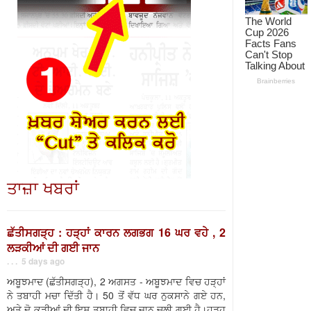
ਤਾਜ਼ਾ ਖਬਰਾਂ
ਛੱਤੀਸਗੜ੍ਹ : ਹੜ੍ਹਾਂ ਕਾਰਨ ਲਗਭਗ 16 ਘਰ ਵਹੇ , 2
ਲੜਕੀਆਂ ਦੀ ਗਈ ਜਾਨ
. . . 5 days ago
ਅਬੂਝਮਾਦ (ਛੱਤੀਸਗੜ੍ਹ), 2 ਅਗਸਤ - ਅਬੂਝਮਾਦ ਵਿਚ ਹੜ੍ਹਾਂ
ਨੇ ਤਬਾਹੀ ਮਚਾ ਦਿੱਤੀ ਹੈ। 50 ਤੋਂ ਵੱਧ ਘਰ ਨੁਕਸਾਨੇ ਗਏ ਹਨ,
ਅਤੇ ਦੋ ਕੁੜੀਆਂ ਦੀ ਇਸ ਤਬਾਹੀ ਵਿਚ ਜਾਨ ਚਲੀ ਗਈ ਹੈ।ਹੜ੍ਹ