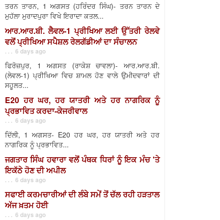
ਤਰਨ ਤਾਰਨ, 1 ਅਗਸਤ (ਹਰਿੰਦਰ ਸਿੰਘ)- ਤਰਨ ਤਾਰਨ ਦੇ
ਮੁਹੱਲਾ ਮੁਰਾਦਪੁਰਾ ਵਿਖੇ ਇਰਾਦਾ ਕਤਲ...
ਆਰ.ਆਰ.ਬੀ. ਲੈਵਲ-1 ਪ੍ਰੀਖਿਆ ਲਈ ਉੱਤਰੀ ਰੇਲਵੇ
ਵਲੋਂ ਪ੍ਰੀਖਿਆ ਸਪੈਸ਼ਲ ਰੇਲਗੱਡੀਆਂ ਦਾ ਸੰਚਾਲਨ
. . . 6 days ago
ਫਿਰੋਜ਼ਪੁਰ, 1 ਅਗਸਤ (ਰਾਕੇਸ਼ ਚਾਵਲਾ)- ਆਰ.ਆਰ.ਬੀ.
(ਲੇਵਲ-1) ਪ੍ਰੀਖਿਆ ਵਿਚ ਸ਼ਾਮਲ ਹੋਣ ਵਾਲੇ ਉਮੀਦਵਾਰਾਂ ਦੀ
ਸਹੂਲਤ...
E20 ਹਰ ਘਰ, ਹਰ ਯਾਤਰੀ ਅਤੇ ਹਰ ਨਾਗਰਿਕ ਨੂੰ
ਪ੍ਰਭਾਵਿਤ ਕਰਦਾ-ਕੇਜਰੀਵਾਲ
. . . 6 days ago
ਦਿੱਲੀ, 1 ਅਗਸਤ- E20 ਹਰ ਘਰ, ਹਰ ਯਾਤਰੀ ਅਤੇ ਹਰ
ਨਾਗਰਿਕ ਨੂੰ ਪ੍ਰਭਾਵਿਤ...
ਜਗਤਾਰ ਸਿੰਘ ਹਵਾਰਾ ਵਲੋਂ ਪੰਥਕ ਧਿਰਾਂ ਨੂੰ ਇਕ ਮੰਚ 'ਤੇ
ਇਕੱਠੇ ਹੋਣ ਦੀ ਅਪੀਲ
. . . 6 days ago
ਸਫਾਈ ਕਰਮਚਾਰੀਆਂ ਦੀ ਲੰਬੇ ਸਮੇਂ ਤੋਂ ਚੱਲ ਰਹੀ ਹੜਤਾਲ
ਅੱਜ ਖ਼ਤਮ ਹੋਈ
. . . 6 days ago