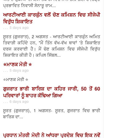
ਪ੍ਰਭਾਵਿਤ ਨਿਵਾਸੀ ਸੋਨਾਰੂ ਰਾਮ...
ਆਰਟੀਆਈ ਕਾਰਕੁੰਨ ਵਲੋਂ ਚੋਣ ਕਮਿਸ਼ਨ ਵਿਚ ਸੀਜੇਪੀ
ਵਿਰੁੱਧ ਸ਼ਿਕਾਇਤ
. . . 5 days ago
ਸੂਰਤ (ਗੁਜਰਾਤ), 2 ਅਗਸਤ - ਆਰਟੀਆਈ ਕਾਰਕੁੰਨ ਅਮਿਤ
ਤਿਵਾੜੀ ਕਹਿੰਦੇ ਹਨ, "ਮੈਂ ਤਿੰਨ ਵੱਖ-ਵੱਖ ਥਾਵਾਂ 'ਤੇ ਸ਼ਿਕਾਇਤ
ਦਰਜ ਕਰਵਾਈ ਹੈ। ਮੈਂ ਚੋਣ ਕਮਿਸ਼ਨ ਵਿਚ ਸੀਜੇਪੀ ਵਿਰੁੱਧ
ਸ਼ਿਕਾਇਤ ਕੀਤੀ ਹੈ। ਕਪਿਲ ਸਿੱਬਲ...
⭐️ਮਾਣਕ ਮੋਤੀ ⭐️
. . . 5 days ago
⭐️ਮਾਣਕ ਮੋਤੀ ⭐️
ਗੁਜਰਾਤ ਭਾਰੀ ਬਾਰਿਸ਼ ਦਾ ਕਹਿਰ ਜਾਰੀ, 50 ਤੋਂ 60
ਪਰਿਵਾਰਾਂ ਨੂੰ ਬਾਹਰ ਕੱਢਿਆ ਗਿਆ
. . . 6 days ago
ਸੂਰਤ (ਗੁਜਰਾਤ), 1 ਅਗਸਤ- ਸੂਰਤ, ਗੁਜਰਾਤ ਵਿਚ ਭਾਰੀ
ਬਾਰਿਸ਼ ਦਾ...
ਪ੍ਰਧਾਨ ਮੰਤਰੀ ਮੋਦੀ ਨੇ ਆਂਧਰਾ ਪ੍ਰਦੇਸ਼ ਵਿਚ ਇਕ ਨਵੇਂ