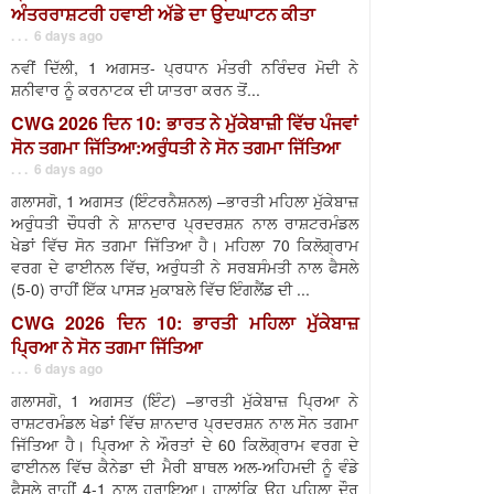
ਅੰਤਰਰਾਸ਼ਟਰੀ ਹਵਾਈ ਅੱਡੇ ਦਾ ਉਦਘਾਟਨ ਕੀਤਾ
. . . 6 days ago
ਨਵੀਂ ਦਿੱਲੀ, 1 ਅਗਸਤ- ਪ੍ਰਧਾਨ ਮੰਤਰੀ ਨਰਿੰਦਰ ਮੋਦੀ ਨੇ
ਸ਼ਨੀਵਾਰ ਨੂੰ ਕਰਨਾਟਕ ਦੀ ਯਾਤਰਾ ਕਰਨ ਤੋਂ...
CWG 2026 ਦਿਨ 10: ਭਾਰਤ ਨੇ ਮੁੱਕੇਬਾਜ਼ੀ ਵਿੱਚ ਪੰਜਵਾਂ
ਸੋਨ ਤਗਮਾ ਜਿੱਤਿਆ:ਅਰੁੰਧਤੀ ਨੇ ਸੋਨ ਤਗਮਾ ਜਿੱਤਿਆ
. . . 6 days ago
ਗਲਾਸਗੋ, 1 ਅਗਸਤ (ਇੰਟਰਨੈਸ਼ਨਲ) –ਭਾਰਤੀ ਮਹਿਲਾ ਮੁੱਕੇਬਾਜ਼
ਅਰੁੰਧਤੀ ਚੌਧਰੀ ਨੇ ਸ਼ਾਨਦਾਰ ਪ੍ਰਦਰਸ਼ਨ ਨਾਲ ਰਾਸ਼ਟਰਮੰਡਲ
ਖੇਡਾਂ ਵਿੱਚ ਸੋਨ ਤਗਮਾ ਜਿੱਤਿਆ ਹੈ। ਮਹਿਲਾ 70 ਕਿਲੋਗ੍ਰਾਮ
ਵਰਗ ਦੇ ਫਾਈਨਲ ਵਿੱਚ, ਅਰੁੰਧਤੀ ਨੇ ਸਰਬਸੰਮਤੀ ਨਾਲ ਫੈਸਲੇ
(5-0) ਰਾਹੀਂ ਇੱਕ ਪਾਸੜ ਮੁਕਾਬਲੇ ਵਿੱਚ ਇੰਗਲੈਂਡ ਦੀ ...
CWG 2026 ਦਿਨ 10: ਭਾਰਤੀ ਮਹਿਲਾ ਮੁੱਕੇਬਾਜ਼
ਪ੍ਰਿਆ ਨੇ ਸੋਨ ਤਗਮਾ ਜਿੱਤਿਆ
. . . 6 days ago
ਗਲਾਸਗੋ, 1 ਅਗਸਤ (ਇੰਟ) –ਭਾਰਤੀ ਮੁੱਕੇਬਾਜ਼ ਪ੍ਰਿਆ ਨੇ
ਰਾਸ਼ਟਰਮੰਡਲ ਖੇਡਾਂ ਵਿੱਚ ਸ਼ਾਨਦਾਰ ਪ੍ਰਦਰਸ਼ਨ ਨਾਲ ਸੋਨ ਤਗਮਾ
ਜਿੱਤਿਆ ਹੈ। ਪ੍ਰਿਆ ਨੇ ਔਰਤਾਂ ਦੇ 60 ਕਿਲੋਗ੍ਰਾਮ ਵਰਗ ਦੇ
ਫਾਈਨਲ ਵਿੱਚ ਕੈਨੇਡਾ ਦੀ ਮੈਰੀ ਬਾਥਲ ਅਲ-ਅਹਿਮਦੀ ਨੂੰ ਵੰਡੇ
ਫੈਸਲੇ ਰਾਹੀਂ 4-1 ਨਾਲ ਹਰਾਇਆ। ਹਾਲਾਂਕਿ ਉਹ ਪਹਿਲਾ ਦੌਰ