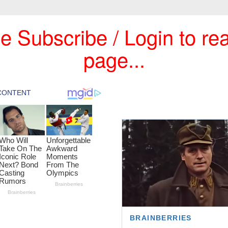
e Subscribe / Login to rea
page...