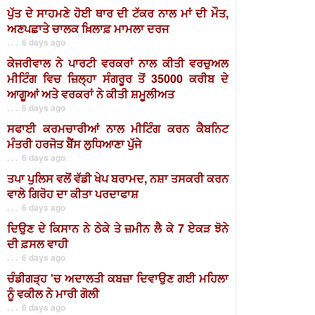
ਪੁੱਤ ਦੇ ਸਾਹਮਣੇ ਹੋਈ ਥਾਰ ਦੀ ਟੱਕਰ ਨਾਲ ਮਾਂ ਦੀ ਮੌਤ,
ਅਣਪਛਾਤੇ ਚਾਲਕ ਖ਼ਿਲਾਫ਼ ਮਾਮਲਾ ਦਰਜ
. . . 6 days ago
ਕੇਜਰੀਵਾਲ ਨੇ ਪਾਰਟੀ ਵਰਕਰਾਂ ਨਾਲ ਕੀਤੀ ਵਰਚੁਅਲ
ਮੀਟਿੰਗ ਵਿਚ ਜ਼ਿਲ੍ਹਾ ਸੰਗਰੂਰ ਤੋਂ 35000 ਕਰੀਬ ਦੇ
ਆਗੂਆਂ ਅਤੇ ਵਰਕਰਾਂ ਨੇ ਕੀਤੀ ਸ਼ਮੂਲੀਅਤ
. . . 6 days ago
ਸਫਾਈ ਕਰਮਚਾਰੀਆਂ ਨਾਲ ਮੀਟਿੰਗ ਕਰਨ ਕੈਬਨਿਟ
ਮੰਤਰੀ ਹਰਜੋਤ ਬੈਂਸ ਲੁਧਿਆਣਾ ਪੁੱਜੇ
. . . 6 days ago
ਤਪਾ ਪੁਲਿਸ ਵਲੋਂ ਵੱਡੀ ਖੇਪ ਬਰਾਮਦ, ਨਸ਼ਾ ਤਸਕਰੀ ਕਰਨ
ਵਾਲੇ ਗਿਰੋਹ ਦਾ ਕੀਤਾ ਪਰਦਾਫਾਸ਼
. . . 6 days ago
ਦਿਉਣ ਦੇ ਕਿਸਾਨ ਨੇ ਠੇਕੇ ਤੇ ਜ਼ਮੀਨ ਲੈ ਕੇ 7 ਏਕੜ ਝੋਨੇ
ਦੀ ਫ਼ਸਲ ਵਾਹੀ
. . . 6 days ago
ਚੰਡੀਗੜ੍ਹ 'ਚ ਅਦਾਲਤੀ ਕਬਜ਼ਾ ਦਿਵਾਉਣ ਗਈ ਮਹਿਲਾ
ਨੂੰ ਵਕੀਲ ਨੇ ਮਾਰੀ ਗੋਲੀ
. . . 6 days ago