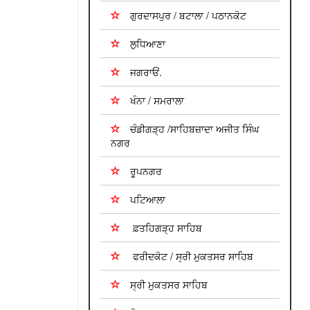
ਗੁਰਦਾਸਪੁਰ / ਬਟਾਲਾ / ਪਠਾਨਕੋਟ
ਲੁਧਿਆਣਾ
ਜਗਰਾਓਂ.
ਖੰਨਾ / ਸਮਰਾਲਾ
ਚੰਡੀਗੜ੍ਹ /ਸਾਹਿਬਜ਼ਾਦਾ ਅਜੀਤ ਸਿੰਘ
ਨਗਰ
ਰੂਪਨਗਰ
ਪਟਿਆਲਾ
ਫ਼ਤਹਿਗੜ੍ਹ ਸਾਹਿਬ
ਫਰੀਦਕੋਟ / ਸ੍ਰੀ ਮੁਕਤਸਰ ਸਾਹਿਬ
ਸ੍ਰੀ ਮੁਕਤਸਰ ਸਾਹਿਬ