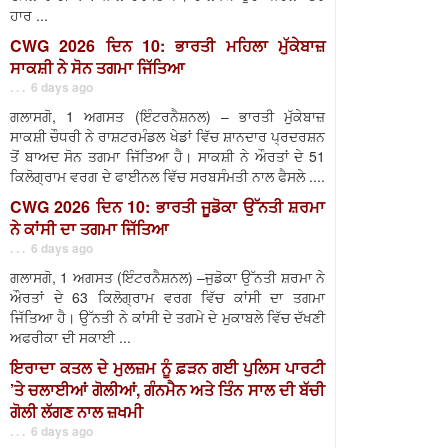
ਹਾਰ ...
CWG 2026 ਦਿਨ 10: ਭਾਰਤੀ ਮਹਿਲਾ ਮੁੱਕੇਬਾਜ਼
ਸਾਕਸ਼ੀ ਨੇ ਸੋਨ ਤਗਮਾ ਜਿੱਤਿਆ
. . . 6 days ago
ਗਲਾਸਗੋ, 1 ਅਗਸਤ (ਇੰਟਰਨੈਸ਼ਨਲ) – ਭਾਰਤੀ ਮੁੱਕੇਬਾਜ਼
ਸਾਕਸ਼ੀ ਚੌਧਰੀ ਨੇ ਰਾਸ਼ਟਰਮੰਡਲ ਖੇਡਾਂ ਵਿੱਚ ਸ਼ਾਨਦਾਰ ਪ੍ਰਦਰਸ਼ਨ
ਤੋਂ ਬਾਅਦ ਸੋਨ ਤਗਮਾ ਜਿੱਤਿਆ ਹੈ। ਸਾਕਸ਼ੀ ਨੇ ਔਰਤਾਂ ਦੇ 51
ਕਿਲੋਗ੍ਰਾਮ ਵਰਗ ਦੇ ਫਾਈਨਲ ਵਿੱਚ ਸਰਬਸੰਮਤੀ ਨਾਲ ਫੈਸਲੇ ....
CWG 2026 ਦਿਨ 10: ਭਾਰਤੀ ਜੂਡੋਕਾ ਉੱਨਤੀ ਸ਼ਰਮਾ
ਨੇ ਕਾਂਸੀ ਦਾ ਤਗਮਾ ਜਿੱਤਿਆ
. . . 6 days ago
ਗਲਾਸਗੋ, 1 ਅਗਸਤ (ਇੰਟਰਨੈਸ਼ਨਲ) –ਜੁਡੋਕਾ ਉੱਨਤੀ ਸ਼ਰਮਾ ਨੇ
ਔਰਤਾਂ ਦੇ 63 ਕਿਲੋਗ੍ਰਾਮ ਵਰਗ ਵਿੱਚ ਕਾਂਸੀ ਦਾ ਤਗਮਾ
ਜਿੱਤਿਆ ਹੈ। ਉੱਨਤੀ ਨੇ ਕਾਂਸੀ ਦੇ ਤਗਮੇ ਦੇ ਮੁਕਾਬਲੇ ਵਿੱਚ ਦੱਖਣੀ
ਅਫਰੀਕਾ ਦੀ ਸਕਾਈ ...
ਇਰਾਦਾ ਕਤਲ ਦੇ ਮੁਲਜ਼ਮ ਨੂੰ ਫ਼ੜਨ ਗਈ ਪੁਲਿਸ ਪਾਰਟੀ
’ਤੇ ਚਲਾਈਆਂ ਗੋਲੀਆਂ, ਗੰਨਮੈਨ ਅਤੇ ਤਿੰਨ ਸਾਲ ਦੀ ਬੱਚੀ
ਗੋਲੀ ਲੱਗਣ ਨਾਲ ਜ਼ਖਮੀ
. . . 6 days ago