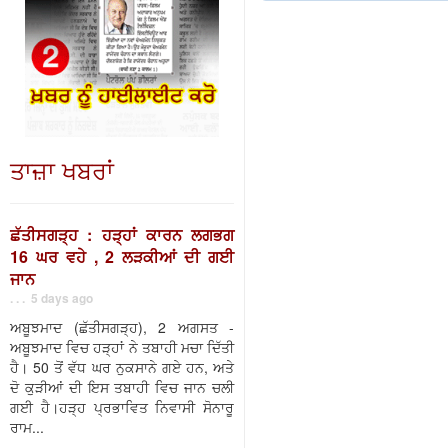
ਤਾਜ਼ਾ ਖਬਰਾਂ
ਛੱਤੀਸਗੜ੍ਹ : ਹੜ੍ਹਾਂ ਕਾਰਨ ਲਗਭਗ
16 ਘਰ ਵਹੇ , 2 ਲੜਕੀਆਂ ਦੀ ਗਈ
ਜਾਨ
. . . 5 days ago
ਅਬੂਝਮਾਦ (ਛੱਤੀਸਗੜ੍ਹ), 2 ਅਗਸਤ -
ਅਬੂਝਮਾਦ ਵਿਚ ਹੜ੍ਹਾਂ ਨੇ ਤਬਾਹੀ ਮਚਾ ਦਿੱਤੀ
ਹੈ। 50 ਤੋਂ ਵੱਧ ਘਰ ਨੁਕਸਾਨੇ ਗਏ ਹਨ, ਅਤੇ
ਦੋ ਕੁੜੀਆਂ ਦੀ ਇਸ ਤਬਾਹੀ ਵਿਚ ਜਾਨ ਚਲੀ
ਗਈ ਹੈ।ਹੜ੍ਹ ਪ੍ਰਭਾਵਿਤ ਨਿਵਾਸੀ ਸੋਨਾਰੂ
ਰਾਮ...