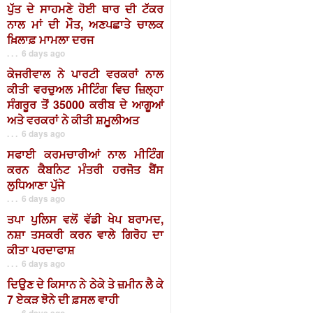
ਪੁੱਤ ਦੇ ਸਾਹਮਣੇ ਹੋਈ ਥਾਰ ਦੀ ਟੱਕਰ
ਨਾਲ ਮਾਂ ਦੀ ਮੌਤ, ਅਣਪਛਾਤੇ ਚਾਲਕ
ਖ਼ਿਲਾਫ਼ ਮਾਮਲਾ ਦਰਜ
. . . 6 days ago
ਕੇਜਰੀਵਾਲ ਨੇ ਪਾਰਟੀ ਵਰਕਰਾਂ ਨਾਲ
ਕੀਤੀ ਵਰਚੁਅਲ ਮੀਟਿੰਗ ਵਿਚ ਜ਼ਿਲ੍ਹਾ
ਸੰਗਰੂਰ ਤੋਂ 35000 ਕਰੀਬ ਦੇ ਆਗੂਆਂ
ਅਤੇ ਵਰਕਰਾਂ ਨੇ ਕੀਤੀ ਸ਼ਮੂਲੀਅਤ
. . . 6 days ago
ਸਫਾਈ ਕਰਮਚਾਰੀਆਂ ਨਾਲ ਮੀਟਿੰਗ
ਕਰਨ ਕੈਬਨਿਟ ਮੰਤਰੀ ਹਰਜੋਤ ਬੈਂਸ
ਲੁਧਿਆਣਾ ਪੁੱਜੇ
. . . 6 days ago
ਤਪਾ ਪੁਲਿਸ ਵਲੋਂ ਵੱਡੀ ਖੇਪ ਬਰਾਮਦ,
ਨਸ਼ਾ ਤਸਕਰੀ ਕਰਨ ਵਾਲੇ ਗਿਰੋਹ ਦਾ
ਕੀਤਾ ਪਰਦਾਫਾਸ਼
. . . 6 days ago
ਦਿਉਣ ਦੇ ਕਿਸਾਨ ਨੇ ਠੇਕੇ ਤੇ ਜ਼ਮੀਨ ਲੈ ਕੇ
7 ਏਕੜ ਝੋਨੇ ਦੀ ਫ਼ਸਲ ਵਾਹੀ
. . . 6 days ago