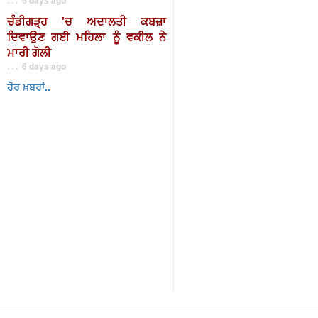
ਚੰਡੀਗੜ੍ਹ 'ਚ ਅਦਾਲਤੀ ਕਬਜ਼ਾ
ਦਿਵਾਉਣ ਗਈ ਮਹਿਲਾ ਨੂੰ ਵਕੀਲ ਨੇ
ਮਾਰੀ ਗੋਲੀ
. . . 6 days ago
ਹੋਰ ਖ਼ਬਰਾਂ..