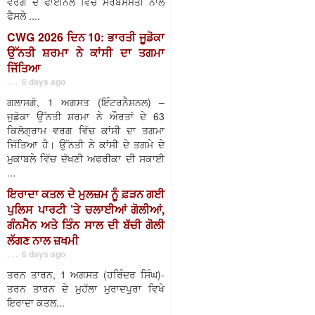
ਵਰਗ ਦੇ ਫਾਈਨਲ ਵਿੱਚ ਸਰਬਸੰਮਤੀ ਨਾਲ
ਫੈਸਲੇ ....
CWG 2026 ਦਿਨ 10: ਭਾਰਤੀ ਜੂਡੋਕਾ
ਉੱਨਤੀ ਸ਼ਰਮਾ ਨੇ ਕਾਂਸੀ ਦਾ ਤਗਮਾ
ਜਿੱਤਿਆ
. . . 6 days ago
ਗਲਾਸਗੋ, 1 ਅਗਸਤ (ਇੰਟਰਨੈਸ਼ਨਲ) –
ਜੁਡੋਕਾ ਉੱਨਤੀ ਸ਼ਰਮਾ ਨੇ ਔਰਤਾਂ ਦੇ 63
ਕਿਲੋਗ੍ਰਾਮ ਵਰਗ ਵਿੱਚ ਕਾਂਸੀ ਦਾ ਤਗਮਾ
ਜਿੱਤਿਆ ਹੈ। ਉੱਨਤੀ ਨੇ ਕਾਂਸੀ ਦੇ ਤਗਮੇ ਦੇ
ਮੁਕਾਬਲੇ ਵਿੱਚ ਦੱਖਣੀ ਅਫਰੀਕਾ ਦੀ ਸਕਾਈ
...
ਇਰਾਦਾ ਕਤਲ ਦੇ ਮੁਲਜ਼ਮ ਨੂੰ ਫ਼ੜਨ ਗਈ
ਪੁਲਿਸ ਪਾਰਟੀ ’ਤੇ ਚਲਾਈਆਂ ਗੋਲੀਆਂ,
ਗੰਨਮੈਨ ਅਤੇ ਤਿੰਨ ਸਾਲ ਦੀ ਬੱਚੀ ਗੋਲੀ
ਲੱਗਣ ਨਾਲ ਜ਼ਖਮੀ
. . . 6 days ago
ਤਰਨ ਤਾਰਨ, 1 ਅਗਸਤ (ਹਰਿੰਦਰ ਸਿੰਘ)-
ਤਰਨ ਤਾਰਨ ਦੇ ਮੁਹੱਲਾ ਮੁਰਾਦਪੁਰਾ ਵਿਖੇ
ਇਰਾਦਾ ਕਤਲ...