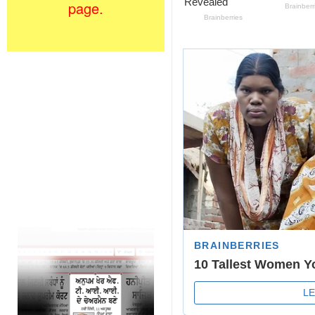
page.