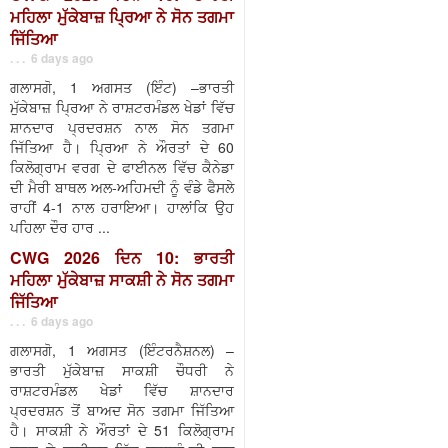
ਮਹਿਲਾ ਮੁੱਕੇਬਾਜ਼ ਪ੍ਰਿਆ ਨੇ ਸੋਨ ਤਗਮਾ
ਜਿੱਤਿਆ
. . . 6 days ago
ਗਲਾਸਗੋ, 1 ਅਗਸਤ (ਇੰਟ) –ਭਾਰਤੀ
ਮੁੱਕੇਬਾਜ਼ ਪ੍ਰਿਆ ਨੇ ਰਾਸ਼ਟਰਮੰਡਲ ਖੇਡਾਂ ਵਿੱਚ
ਸ਼ਾਨਦਾਰ ਪ੍ਰਦਰਸ਼ਨ ਨਾਲ ਸੋਨ ਤਗਮਾ
ਜਿੱਤਿਆ ਹੈ। ਪ੍ਰਿਆ ਨੇ ਔਰਤਾਂ ਦੇ 60
ਕਿਲੋਗ੍ਰਾਮ ਵਰਗ ਦੇ ਫਾਈਨਲ ਵਿੱਚ ਕੈਨੇਡਾ
ਦੀ ਮੈਰੀ ਬਾਥਲ ਅਲ-ਅਹਿਮਦੀ ਨੂੰ ਵੰਡੇ ਫੈਸਲੇ
ਰਾਹੀਂ 4-1 ਨਾਲ ਹਰਾਇਆ। ਹਾਲਾਂਕਿ ਉਹ
ਪਹਿਲਾ ਦੌਰ ਹਾਰ ...
CWG 2026 ਦਿਨ 10: ਭਾਰਤੀ
ਮਹਿਲਾ ਮੁੱਕੇਬਾਜ਼ ਸਾਕਸ਼ੀ ਨੇ ਸੋਨ ਤਗਮਾ
ਜਿੱਤਿਆ
. . . 6 days ago
ਗਲਾਸਗੋ, 1 ਅਗਸਤ (ਇੰਟਰਨੈਸ਼ਨਲ) –
ਭਾਰਤੀ ਮੁੱਕੇਬਾਜ਼ ਸਾਕਸ਼ੀ ਚੌਧਰੀ ਨੇ
ਰਾਸ਼ਟਰਮੰਡਲ ਖੇਡਾਂ ਵਿੱਚ ਸ਼ਾਨਦਾਰ
ਪ੍ਰਦਰਸ਼ਨ ਤੋਂ ਬਾਅਦ ਸੋਨ ਤਗਮਾ ਜਿੱਤਿਆ
ਹੈ। ਸਾਕਸ਼ੀ ਨੇ ਔਰਤਾਂ ਦੇ 51 ਕਿਲੋਗ੍ਰਾਮ