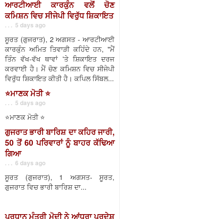
ਆਰਟੀਆਈ ਕਾਰਕੁੰਨ ਵਲੋਂ ਚੋਣ
ਕਮਿਸ਼ਨ ਵਿਚ ਸੀਜੇਪੀ ਵਿਰੁੱਧ ਸ਼ਿਕਾਇਤ
. . . 5 days ago
ਸੂਰਤ (ਗੁਜਰਾਤ), 2 ਅਗਸਤ - ਆਰਟੀਆਈ
ਕਾਰਕੁੰਨ ਅਮਿਤ ਤਿਵਾੜੀ ਕਹਿੰਦੇ ਹਨ, "ਮੈਂ
ਤਿੰਨ ਵੱਖ-ਵੱਖ ਥਾਵਾਂ 'ਤੇ ਸ਼ਿਕਾਇਤ ਦਰਜ
ਕਰਵਾਈ ਹੈ। ਮੈਂ ਚੋਣ ਕਮਿਸ਼ਨ ਵਿਚ ਸੀਜੇਪੀ
ਵਿਰੁੱਧ ਸ਼ਿਕਾਇਤ ਕੀਤੀ ਹੈ। ਕਪਿਲ ਸਿੱਬਲ...
⭐️ਮਾਣਕ ਮੋਤੀ ⭐️
. . . 5 days ago
⭐️ਮਾਣਕ ਮੋਤੀ ⭐️
ਗੁਜਰਾਤ ਭਾਰੀ ਬਾਰਿਸ਼ ਦਾ ਕਹਿਰ ਜਾਰੀ,
50 ਤੋਂ 60 ਪਰਿਵਾਰਾਂ ਨੂੰ ਬਾਹਰ ਕੱਢਿਆ
ਗਿਆ
. . . 6 days ago
ਸੂਰਤ (ਗੁਜਰਾਤ), 1 ਅਗਸਤ- ਸੂਰਤ,
ਗੁਜਰਾਤ ਵਿਚ ਭਾਰੀ ਬਾਰਿਸ਼ ਦਾ...
ਪ੍ਰਧਾਨ ਮੰਤਰੀ ਮੋਦੀ ਨੇ ਆਂਧਰਾ ਪ੍ਰਦੇਸ਼