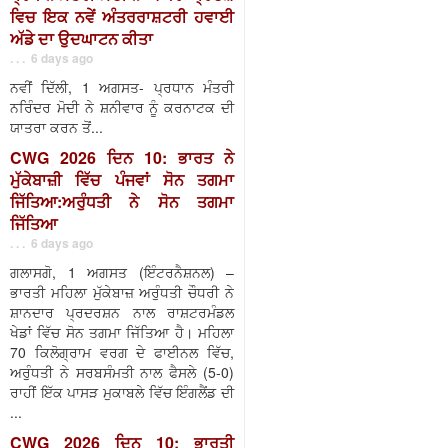
ਵਿਚ ਇਕ ਨਵੇਂ ਅੰਤਰਰਾਸ਼ਟਰੀ ਹਵਾਈ
ਅੱਡੇ ਦਾ ਉਦਘਾਟਨ ਕੀਤਾ
. . . 6 days ago
ਨਵੀਂ ਦਿੱਲੀ, 1 ਅਗਸਤ- ਪ੍ਰਧਾਨ ਮੰਤਰੀ
ਨਰਿੰਦਰ ਮੋਦੀ ਨੇ ਸ਼ਨੀਵਾਰ ਨੂੰ ਕਰਨਾਟਕ ਦੀ
ਯਾਤਰਾ ਕਰਨ ਤੋਂ...
CWG 2026 ਦਿਨ 10: ਭਾਰਤ ਨੇ
ਮੁੱਕੇਬਾਜ਼ੀ ਵਿੱਚ ਪੰਜਵਾਂ ਸੋਨ ਤਗਮਾ
ਜਿੱਤਿਆ:ਅਰੁੰਧਤੀ ਨੇ ਸੋਨ ਤਗਮਾ
ਜਿੱਤਿਆ
. . . 6 days ago
ਗਲਾਸਗੋ, 1 ਅਗਸਤ (ਇੰਟਰਨੈਸ਼ਨਲ) –
ਭਾਰਤੀ ਮਹਿਲਾ ਮੁੱਕੇਬਾਜ਼ ਅਰੁੰਧਤੀ ਚੌਧਰੀ ਨੇ
ਸ਼ਾਨਦਾਰ ਪ੍ਰਦਰਸ਼ਨ ਨਾਲ ਰਾਸ਼ਟਰਮੰਡਲ
ਖੇਡਾਂ ਵਿੱਚ ਸੋਨ ਤਗਮਾ ਜਿੱਤਿਆ ਹੈ। ਮਹਿਲਾ
70 ਕਿਲੋਗ੍ਰਾਮ ਵਰਗ ਦੇ ਫਾਈਨਲ ਵਿੱਚ,
ਅਰੁੰਧਤੀ ਨੇ ਸਰਬਸੰਮਤੀ ਨਾਲ ਫੈਸਲੇ (5-0)
ਰਾਹੀਂ ਇੱਕ ਪਾਸੜ ਮੁਕਾਬਲੇ ਵਿੱਚ ਇੰਗਲੈਂਡ ਦੀ
...
CWG 2026 ਦਿਨ 10: ਭਾਰਤੀ