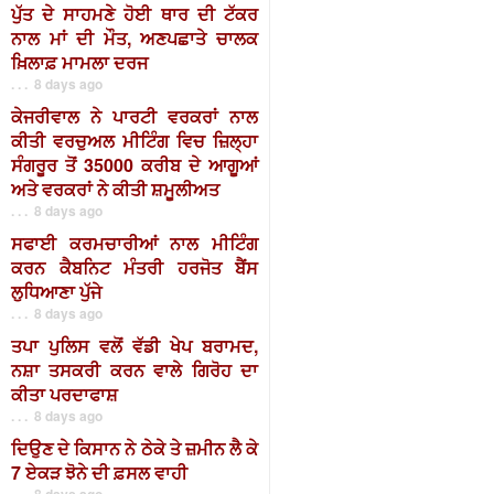
ਪੁੱਤ ਦੇ ਸਾਹਮਣੇ ਹੋਈ ਥਾਰ ਦੀ ਟੱਕਰ
ਨਾਲ ਮਾਂ ਦੀ ਮੌਤ, ਅਣਪਛਾਤੇ ਚਾਲਕ
ਖ਼ਿਲਾਫ਼ ਮਾਮਲਾ ਦਰਜ
. . . 8 days ago
ਕੇਜਰੀਵਾਲ ਨੇ ਪਾਰਟੀ ਵਰਕਰਾਂ ਨਾਲ
ਕੀਤੀ ਵਰਚੁਅਲ ਮੀਟਿੰਗ ਵਿਚ ਜ਼ਿਲ੍ਹਾ
ਸੰਗਰੂਰ ਤੋਂ 35000 ਕਰੀਬ ਦੇ ਆਗੂਆਂ
ਅਤੇ ਵਰਕਰਾਂ ਨੇ ਕੀਤੀ ਸ਼ਮੂਲੀਅਤ
. . . 8 days ago
ਸਫਾਈ ਕਰਮਚਾਰੀਆਂ ਨਾਲ ਮੀਟਿੰਗ
ਕਰਨ ਕੈਬਨਿਟ ਮੰਤਰੀ ਹਰਜੋਤ ਬੈਂਸ
ਲੁਧਿਆਣਾ ਪੁੱਜੇ
. . . 8 days ago
ਤਪਾ ਪੁਲਿਸ ਵਲੋਂ ਵੱਡੀ ਖੇਪ ਬਰਾਮਦ,
ਨਸ਼ਾ ਤਸਕਰੀ ਕਰਨ ਵਾਲੇ ਗਿਰੋਹ ਦਾ
ਕੀਤਾ ਪਰਦਾਫਾਸ਼
. . . 8 days ago
ਦਿਉਣ ਦੇ ਕਿਸਾਨ ਨੇ ਠੇਕੇ ਤੇ ਜ਼ਮੀਨ ਲੈ ਕੇ
7 ਏਕੜ ਝੋਨੇ ਦੀ ਫ਼ਸਲ ਵਾਹੀ
. . . 8 days ago