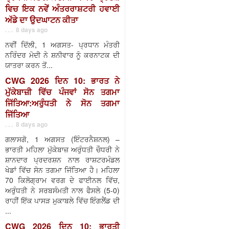
ਵਿਚ ਇਕ ਨਵੇਂ ਅੰਤਰਰਾਸ਼ਟਰੀ ਹਵਾਈ
ਅੱਡੇ ਦਾ ਉਦਘਾਟਨ ਕੀਤਾ
. . . 8 days ago
ਨਵੀਂ ਦਿੱਲੀ, 1 ਅਗਸਤ- ਪ੍ਰਧਾਨ ਮੰਤਰੀ
ਨਰਿੰਦਰ ਮੋਦੀ ਨੇ ਸ਼ਨੀਵਾਰ ਨੂੰ ਕਰਨਾਟਕ ਦੀ
ਯਾਤਰਾ ਕਰਨ ਤੋਂ...
CWG 2026 ਦਿਨ 10: ਭਾਰਤ ਨੇ
ਮੁੱਕੇਬਾਜ਼ੀ ਵਿੱਚ ਪੰਜਵਾਂ ਸੋਨ ਤਗਮਾ
ਜਿੱਤਿਆ:ਅਰੁੰਧਤੀ ਨੇ ਸੋਨ ਤਗਮਾ
ਜਿੱਤਿਆ
. . . 8 days ago
ਗਲਾਸਗੋ, 1 ਅਗਸਤ (ਇੰਟਰਨੈਸ਼ਨਲ) –
ਭਾਰਤੀ ਮਹਿਲਾ ਮੁੱਕੇਬਾਜ਼ ਅਰੁੰਧਤੀ ਚੌਧਰੀ ਨੇ
ਸ਼ਾਨਦਾਰ ਪ੍ਰਦਰਸ਼ਨ ਨਾਲ ਰਾਸ਼ਟਰਮੰਡਲ
ਖੇਡਾਂ ਵਿੱਚ ਸੋਨ ਤਗਮਾ ਜਿੱਤਿਆ ਹੈ। ਮਹਿਲਾ
70 ਕਿਲੋਗ੍ਰਾਮ ਵਰਗ ਦੇ ਫਾਈਨਲ ਵਿੱਚ,
ਅਰੁੰਧਤੀ ਨੇ ਸਰਬਸੰਮਤੀ ਨਾਲ ਫੈਸਲੇ (5-0)
ਰਾਹੀਂ ਇੱਕ ਪਾਸੜ ਮੁਕਾਬਲੇ ਵਿੱਚ ਇੰਗਲੈਂਡ ਦੀ
...
CWG 2026 ਦਿਨ 10: ਭਾਰਤੀ