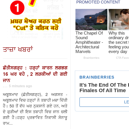
ਤਾਜ਼ਾ ਖਬਰਾਂ
ਛੱਤੀਸਗੜ੍ਹ : ਹੜ੍ਹਾਂ ਕਾਰਨ ਲਗਭਗ
16 ਘਰ ਵਹੇ , 2 ਲੜਕੀਆਂ ਦੀ ਗਈ
ਜਾਨ
. . . 5 minutes ago
ਅਬੂਝਮਾਦ (ਛੱਤੀਸਗੜ੍ਹ), 2 ਅਗਸਤ -
ਅਬੂਝਮਾਦ ਵਿਚ ਹੜ੍ਹਾਂ ਨੇ ਤਬਾਹੀ ਮਚਾ ਦਿੱਤੀ
ਹੈ। 50 ਤੋਂ ਵੱਧ ਘਰ ਨੁਕਸਾਨੇ ਗਏ ਹਨ, ਅਤੇ
ਦੋ ਕੁੜੀਆਂ ਦੀ ਇਸ ਤਬਾਹੀ ਵਿਚ ਜਾਨ ਚਲੀ
ਗਈ ਹੈ।ਹੜ੍ਹ ਪ੍ਰਭਾਵਿਤ ਨਿਵਾਸੀ ਸੋਨਾਰੂ
ਰਾਮ...