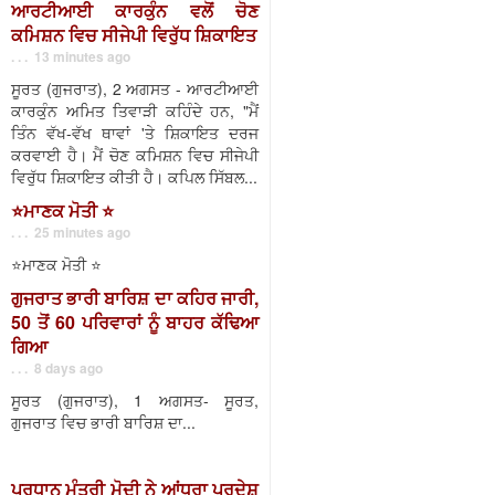
ਆਰਟੀਆਈ ਕਾਰਕੁੰਨ ਵਲੋਂ ਚੋਣ
ਕਮਿਸ਼ਨ ਵਿਚ ਸੀਜੇਪੀ ਵਿਰੁੱਧ ਸ਼ਿਕਾਇਤ
. . . 13 minutes ago
ਸੂਰਤ (ਗੁਜਰਾਤ), 2 ਅਗਸਤ - ਆਰਟੀਆਈ
ਕਾਰਕੁੰਨ ਅਮਿਤ ਤਿਵਾੜੀ ਕਹਿੰਦੇ ਹਨ, "ਮੈਂ
ਤਿੰਨ ਵੱਖ-ਵੱਖ ਥਾਵਾਂ 'ਤੇ ਸ਼ਿਕਾਇਤ ਦਰਜ
ਕਰਵਾਈ ਹੈ। ਮੈਂ ਚੋਣ ਕਮਿਸ਼ਨ ਵਿਚ ਸੀਜੇਪੀ
ਵਿਰੁੱਧ ਸ਼ਿਕਾਇਤ ਕੀਤੀ ਹੈ। ਕਪਿਲ ਸਿੱਬਲ...
⭐️ਮਾਣਕ ਮੋਤੀ ⭐️
. . . 25 minutes ago
⭐️ਮਾਣਕ ਮੋਤੀ ⭐️
ਗੁਜਰਾਤ ਭਾਰੀ ਬਾਰਿਸ਼ ਦਾ ਕਹਿਰ ਜਾਰੀ,
50 ਤੋਂ 60 ਪਰਿਵਾਰਾਂ ਨੂੰ ਬਾਹਰ ਕੱਢਿਆ
ਗਿਆ
. . . 8 days ago
ਸੂਰਤ (ਗੁਜਰਾਤ), 1 ਅਗਸਤ- ਸੂਰਤ,
ਗੁਜਰਾਤ ਵਿਚ ਭਾਰੀ ਬਾਰਿਸ਼ ਦਾ...
ਪ੍ਰਧਾਨ ਮੰਤਰੀ ਮੋਦੀ ਨੇ ਆਂਧਰਾ ਪ੍ਰਦੇਸ਼