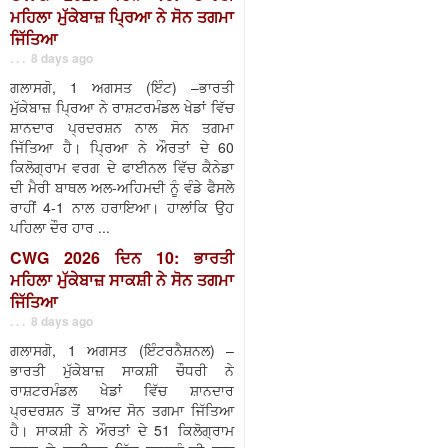
ਮਹਿਲਾ ਮੁੱਕੇਬਾਜ਼ ਪ੍ਰਿਆ ਨੇ ਸੋਨ ਤਗਮਾ
ਜਿੱਤਿਆ
. . . 8 days ago
ਗਲਾਸਗੋ, 1 ਅਗਸਤ (ਇੰਟ) –ਭਾਰਤੀ
ਮੁੱਕੇਬਾਜ਼ ਪ੍ਰਿਆ ਨੇ ਰਾਸ਼ਟਰਮੰਡਲ ਖੇਡਾਂ ਵਿੱਚ
ਸ਼ਾਨਦਾਰ ਪ੍ਰਦਰਸ਼ਨ ਨਾਲ ਸੋਨ ਤਗਮਾ
ਜਿੱਤਿਆ ਹੈ। ਪ੍ਰਿਆ ਨੇ ਔਰਤਾਂ ਦੇ 60
ਕਿਲੋਗ੍ਰਾਮ ਵਰਗ ਦੇ ਫਾਈਨਲ ਵਿੱਚ ਕੈਨੇਡਾ
ਦੀ ਮੈਰੀ ਬਾਥਲ ਅਲ-ਅਹਿਮਦੀ ਨੂੰ ਵੰਡੇ ਫੈਸਲੇ
ਰਾਹੀਂ 4-1 ਨਾਲ ਹਰਾਇਆ। ਹਾਲਾਂਕਿ ਉਹ
ਪਹਿਲਾ ਦੌਰ ਹਾਰ ...
CWG 2026 ਦਿਨ 10: ਭਾਰਤੀ
ਮਹਿਲਾ ਮੁੱਕੇਬਾਜ਼ ਸਾਕਸ਼ੀ ਨੇ ਸੋਨ ਤਗਮਾ
ਜਿੱਤਿਆ
. . . 8 days ago
ਗਲਾਸਗੋ, 1 ਅਗਸਤ (ਇੰਟਰਨੈਸ਼ਨਲ) –
ਭਾਰਤੀ ਮੁੱਕੇਬਾਜ਼ ਸਾਕਸ਼ੀ ਚੌਧਰੀ ਨੇ
ਰਾਸ਼ਟਰਮੰਡਲ ਖੇਡਾਂ ਵਿੱਚ ਸ਼ਾਨਦਾਰ
ਪ੍ਰਦਰਸ਼ਨ ਤੋਂ ਬਾਅਦ ਸੋਨ ਤਗਮਾ ਜਿੱਤਿਆ
ਹੈ। ਸਾਕਸ਼ੀ ਨੇ ਔਰਤਾਂ ਦੇ 51 ਕਿਲੋਗ੍ਰਾਮ