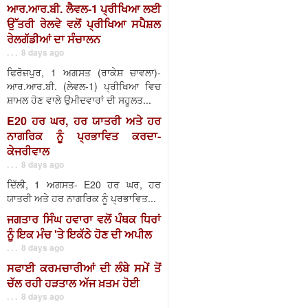
ਆਰ.ਆਰ.ਬੀ. ਲੈਵਲ-1 ਪ੍ਰੀਖਿਆ ਲਈ
ਉੱਤਰੀ ਰੇਲਵੇ ਵਲੋਂ ਪ੍ਰੀਖਿਆ ਸਪੈਸ਼ਲ
ਰੇਲਗੱਡੀਆਂ ਦਾ ਸੰਚਾਲਨ
. . . 8 days ago
ਫਿਰੋਜ਼ਪੁਰ, 1 ਅਗਸਤ (ਰਾਕੇਸ਼ ਚਾਵਲਾ)-
ਆਰ.ਆਰ.ਬੀ. (ਲੇਵਲ-1) ਪ੍ਰੀਖਿਆ ਵਿਚ
ਸ਼ਾਮਲ ਹੋਣ ਵਾਲੇ ਉਮੀਦਵਾਰਾਂ ਦੀ ਸਹੂਲਤ...
E20 ਹਰ ਘਰ, ਹਰ ਯਾਤਰੀ ਅਤੇ ਹਰ
ਨਾਗਰਿਕ ਨੂੰ ਪ੍ਰਭਾਵਿਤ ਕਰਦਾ-
ਕੇਜਰੀਵਾਲ
. . . 8 days ago
ਦਿੱਲੀ, 1 ਅਗਸਤ- E20 ਹਰ ਘਰ, ਹਰ
ਯਾਤਰੀ ਅਤੇ ਹਰ ਨਾਗਰਿਕ ਨੂੰ ਪ੍ਰਭਾਵਿਤ...
ਜਗਤਾਰ ਸਿੰਘ ਹਵਾਰਾ ਵਲੋਂ ਪੰਥਕ ਧਿਰਾਂ
ਨੂੰ ਇਕ ਮੰਚ 'ਤੇ ਇਕੱਠੇ ਹੋਣ ਦੀ ਅਪੀਲ
. . . 8 days ago
ਸਫਾਈ ਕਰਮਚਾਰੀਆਂ ਦੀ ਲੰਬੇ ਸਮੇਂ ਤੋਂ
ਚੱਲ ਰਹੀ ਹੜਤਾਲ ਅੱਜ ਖ਼ਤਮ ਹੋਈ
. . . 8 days ago