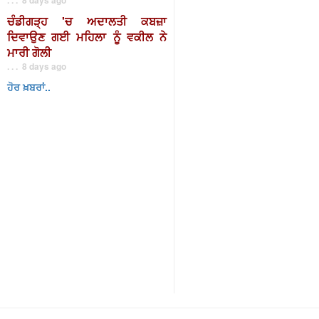
ਚੰਡੀਗੜ੍ਹ 'ਚ ਅਦਾਲਤੀ ਕਬਜ਼ਾ
ਦਿਵਾਉਣ ਗਈ ਮਹਿਲਾ ਨੂੰ ਵਕੀਲ ਨੇ
ਮਾਰੀ ਗੋਲੀ
. . . 8 days ago
ਹੋਰ ਖ਼ਬਰਾਂ..