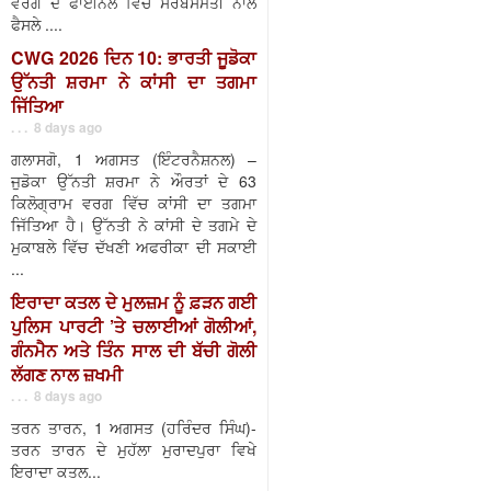
ਵਰਗ ਦੇ ਫਾਈਨਲ ਵਿੱਚ ਸਰਬਸੰਮਤੀ ਨਾਲ
ਫੈਸਲੇ ....
CWG 2026 ਦਿਨ 10: ਭਾਰਤੀ ਜੂਡੋਕਾ
ਉੱਨਤੀ ਸ਼ਰਮਾ ਨੇ ਕਾਂਸੀ ਦਾ ਤਗਮਾ
ਜਿੱਤਿਆ
. . . 8 days ago
ਗਲਾਸਗੋ, 1 ਅਗਸਤ (ਇੰਟਰਨੈਸ਼ਨਲ) –
ਜੁਡੋਕਾ ਉੱਨਤੀ ਸ਼ਰਮਾ ਨੇ ਔਰਤਾਂ ਦੇ 63
ਕਿਲੋਗ੍ਰਾਮ ਵਰਗ ਵਿੱਚ ਕਾਂਸੀ ਦਾ ਤਗਮਾ
ਜਿੱਤਿਆ ਹੈ। ਉੱਨਤੀ ਨੇ ਕਾਂਸੀ ਦੇ ਤਗਮੇ ਦੇ
ਮੁਕਾਬਲੇ ਵਿੱਚ ਦੱਖਣੀ ਅਫਰੀਕਾ ਦੀ ਸਕਾਈ
...
ਇਰਾਦਾ ਕਤਲ ਦੇ ਮੁਲਜ਼ਮ ਨੂੰ ਫ਼ੜਨ ਗਈ
ਪੁਲਿਸ ਪਾਰਟੀ ’ਤੇ ਚਲਾਈਆਂ ਗੋਲੀਆਂ,
ਗੰਨਮੈਨ ਅਤੇ ਤਿੰਨ ਸਾਲ ਦੀ ਬੱਚੀ ਗੋਲੀ
ਲੱਗਣ ਨਾਲ ਜ਼ਖਮੀ
. . . 8 days ago
ਤਰਨ ਤਾਰਨ, 1 ਅਗਸਤ (ਹਰਿੰਦਰ ਸਿੰਘ)-
ਤਰਨ ਤਾਰਨ ਦੇ ਮੁਹੱਲਾ ਮੁਰਾਦਪੁਰਾ ਵਿਖੇ
ਇਰਾਦਾ ਕਤਲ...