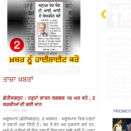
ਤਾਜ਼ਾ ਖਬਰਾਂ
ਛੱਤੀਸਗੜ੍ਹ : ਹੜ੍ਹਾਂ ਕਾਰਨ ਲਗਭਗ 16 ਘਰ ਵਹੇ , 2
ਲੜਕੀਆਂ ਦੀ ਗਈ ਜਾਨ
. . . 5 days ago
ਅਬੂਝਮਾਦ (ਛੱਤੀਸਗੜ੍ਹ), 2 ਅਗਸਤ - ਅਬੂਝਮਾਦ ਵਿਚ ਹੜ੍ਹਾਂ
ਨੇ ਤਬਾਹੀ ਮਚਾ ਦਿੱਤੀ ਹੈ। 50 ਤੋਂ ਵੱਧ ਘਰ ਨੁਕਸਾਨੇ ਗਏ ਹਨ,
ਅਤੇ ਦੋ ਕੁੜੀਆਂ ਦੀ ਇਸ ਤਬਾਹੀ ਵਿਚ ਜਾਨ ਚਲੀ ਗਈ ਹੈ।ਹੜ੍ਹ