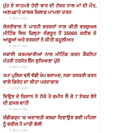
ਪੁੱਤ ਦੇ ਸਾਹਮਣੇ ਹੋਈ ਥਾਰ ਦੀ ਟੱਕਰ ਨਾਲ ਮਾਂ ਦੀ ਮੌਤ,
ਅਣਪਛਾਤੇ ਚਾਲਕ ਖ਼ਿਲਾਫ਼ ਮਾਮਲਾ ਦਰਜ
. . . 6 days ago
ਕੇਜਰੀਵਾਲ ਨੇ ਪਾਰਟੀ ਵਰਕਰਾਂ ਨਾਲ ਕੀਤੀ ਵਰਚੁਅਲ
ਮੀਟਿੰਗ ਵਿਚ ਜ਼ਿਲ੍ਹਾ ਸੰਗਰੂਰ ਤੋਂ 35000 ਕਰੀਬ ਦੇ
ਆਗੂਆਂ ਅਤੇ ਵਰਕਰਾਂ ਨੇ ਕੀਤੀ ਸ਼ਮੂਲੀਅਤ
. . . 6 days ago
ਸਫਾਈ ਕਰਮਚਾਰੀਆਂ ਨਾਲ ਮੀਟਿੰਗ ਕਰਨ ਕੈਬਨਿਟ
ਮੰਤਰੀ ਹਰਜੋਤ ਬੈਂਸ ਲੁਧਿਆਣਾ ਪੁੱਜੇ
. . . 6 days ago
ਤਪਾ ਪੁਲਿਸ ਵਲੋਂ ਵੱਡੀ ਖੇਪ ਬਰਾਮਦ, ਨਸ਼ਾ ਤਸਕਰੀ ਕਰਨ
ਵਾਲੇ ਗਿਰੋਹ ਦਾ ਕੀਤਾ ਪਰਦਾਫਾਸ਼
. . . 6 days ago
ਦਿਉਣ ਦੇ ਕਿਸਾਨ ਨੇ ਠੇਕੇ ਤੇ ਜ਼ਮੀਨ ਲੈ ਕੇ 7 ਏਕੜ ਝੋਨੇ
ਦੀ ਫ਼ਸਲ ਵਾਹੀ
. . . 6 days ago
ਚੰਡੀਗੜ੍ਹ 'ਚ ਅਦਾਲਤੀ ਕਬਜ਼ਾ ਦਿਵਾਉਣ ਗਈ ਮਹਿਲਾ
ਨੂੰ ਵਕੀਲ ਨੇ ਮਾਰੀ ਗੋਲੀ
. . . 6 days ago