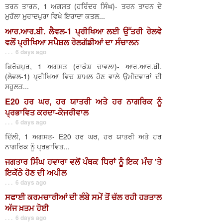
ਤਰਨ ਤਾਰਨ, 1 ਅਗਸਤ (ਹਰਿੰਦਰ ਸਿੰਘ)- ਤਰਨ ਤਾਰਨ ਦੇ
ਮੁਹੱਲਾ ਮੁਰਾਦਪੁਰਾ ਵਿਖੇ ਇਰਾਦਾ ਕਤਲ...
ਆਰ.ਆਰ.ਬੀ. ਲੈਵਲ-1 ਪ੍ਰੀਖਿਆ ਲਈ ਉੱਤਰੀ ਰੇਲਵੇ
ਵਲੋਂ ਪ੍ਰੀਖਿਆ ਸਪੈਸ਼ਲ ਰੇਲਗੱਡੀਆਂ ਦਾ ਸੰਚਾਲਨ
. . . 6 days ago
ਫਿਰੋਜ਼ਪੁਰ, 1 ਅਗਸਤ (ਰਾਕੇਸ਼ ਚਾਵਲਾ)- ਆਰ.ਆਰ.ਬੀ.
(ਲੇਵਲ-1) ਪ੍ਰੀਖਿਆ ਵਿਚ ਸ਼ਾਮਲ ਹੋਣ ਵਾਲੇ ਉਮੀਦਵਾਰਾਂ ਦੀ
ਸਹੂਲਤ...
E20 ਹਰ ਘਰ, ਹਰ ਯਾਤਰੀ ਅਤੇ ਹਰ ਨਾਗਰਿਕ ਨੂੰ
ਪ੍ਰਭਾਵਿਤ ਕਰਦਾ-ਕੇਜਰੀਵਾਲ
. . . 6 days ago
ਦਿੱਲੀ, 1 ਅਗਸਤ- E20 ਹਰ ਘਰ, ਹਰ ਯਾਤਰੀ ਅਤੇ ਹਰ
ਨਾਗਰਿਕ ਨੂੰ ਪ੍ਰਭਾਵਿਤ...
ਜਗਤਾਰ ਸਿੰਘ ਹਵਾਰਾ ਵਲੋਂ ਪੰਥਕ ਧਿਰਾਂ ਨੂੰ ਇਕ ਮੰਚ 'ਤੇ
ਇਕੱਠੇ ਹੋਣ ਦੀ ਅਪੀਲ
. . . 6 days ago
ਸਫਾਈ ਕਰਮਚਾਰੀਆਂ ਦੀ ਲੰਬੇ ਸਮੇਂ ਤੋਂ ਚੱਲ ਰਹੀ ਹੜਤਾਲ
ਅੱਜ ਖ਼ਤਮ ਹੋਈ
. . . 6 days ago