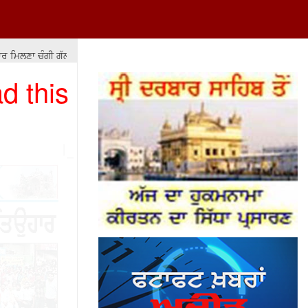
ਲਣਾ ਚੰਗੀ ਗੱਲ ਹੈ ਪਰ ਇਹ ਵੀ ਜ਼ਰੂਰੀ ਹੈ ਕਿ ਅਧਿਕਾਰਾਂ ਦੀ ਦੁਰਵਰਤੋਂ ਨਾ ਕੀਤੀ ਜਾਵੇ।
d this