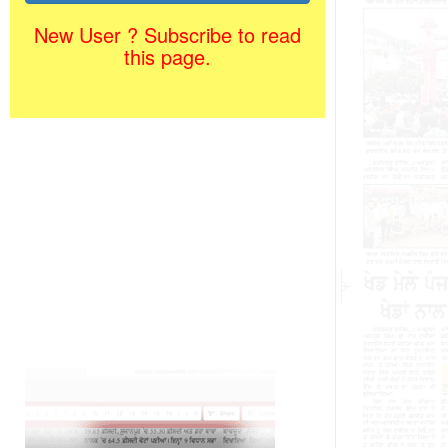
New User ? Subscribe to read
this page.