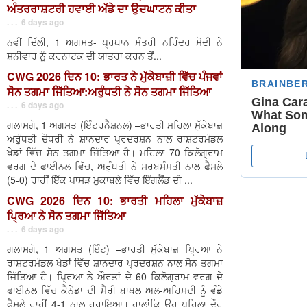
ਅੰਤਰਰਾਸ਼ਟਰੀ ਹਵਾਈ ਅੱਡੇ ਦਾ ਉਦਘਾਟਨ ਕੀਤਾ
. . . 6 days ago
ਨਵੀਂ ਦਿੱਲੀ, 1 ਅਗਸਤ- ਪ੍ਰਧਾਨ ਮੰਤਰੀ ਨਰਿੰਦਰ ਮੋਦੀ ਨੇ
ਸ਼ਨੀਵਾਰ ਨੂੰ ਕਰਨਾਟਕ ਦੀ ਯਾਤਰਾ ਕਰਨ ਤੋਂ...
CWG 2026 ਦਿਨ 10: ਭਾਰਤ ਨੇ ਮੁੱਕੇਬਾਜ਼ੀ ਵਿੱਚ ਪੰਜਵਾਂ
ਸੋਨ ਤਗਮਾ ਜਿੱਤਿਆ:ਅਰੁੰਧਤੀ ਨੇ ਸੋਨ ਤਗਮਾ ਜਿੱਤਿਆ
. . . 6 days ago
ਗਲਾਸਗੋ, 1 ਅਗਸਤ (ਇੰਟਰਨੈਸ਼ਨਲ) –ਭਾਰਤੀ ਮਹਿਲਾ ਮੁੱਕੇਬਾਜ਼
ਅਰੁੰਧਤੀ ਚੌਧਰੀ ਨੇ ਸ਼ਾਨਦਾਰ ਪ੍ਰਦਰਸ਼ਨ ਨਾਲ ਰਾਸ਼ਟਰਮੰਡਲ
ਖੇਡਾਂ ਵਿੱਚ ਸੋਨ ਤਗਮਾ ਜਿੱਤਿਆ ਹੈ। ਮਹਿਲਾ 70 ਕਿਲੋਗ੍ਰਾਮ
ਵਰਗ ਦੇ ਫਾਈਨਲ ਵਿੱਚ, ਅਰੁੰਧਤੀ ਨੇ ਸਰਬਸੰਮਤੀ ਨਾਲ ਫੈਸਲੇ
(5-0) ਰਾਹੀਂ ਇੱਕ ਪਾਸੜ ਮੁਕਾਬਲੇ ਵਿੱਚ ਇੰਗਲੈਂਡ ਦੀ ...
CWG 2026 ਦਿਨ 10: ਭਾਰਤੀ ਮਹਿਲਾ ਮੁੱਕੇਬਾਜ਼
ਪ੍ਰਿਆ ਨੇ ਸੋਨ ਤਗਮਾ ਜਿੱਤਿਆ
. . . 6 days ago
ਗਲਾਸਗੋ, 1 ਅਗਸਤ (ਇੰਟ) –ਭਾਰਤੀ ਮੁੱਕੇਬਾਜ਼ ਪ੍ਰਿਆ ਨੇ
ਰਾਸ਼ਟਰਮੰਡਲ ਖੇਡਾਂ ਵਿੱਚ ਸ਼ਾਨਦਾਰ ਪ੍ਰਦਰਸ਼ਨ ਨਾਲ ਸੋਨ ਤਗਮਾ
ਜਿੱਤਿਆ ਹੈ। ਪ੍ਰਿਆ ਨੇ ਔਰਤਾਂ ਦੇ 60 ਕਿਲੋਗ੍ਰਾਮ ਵਰਗ ਦੇ
ਫਾਈਨਲ ਵਿੱਚ ਕੈਨੇਡਾ ਦੀ ਮੈਰੀ ਬਾਥਲ ਅਲ-ਅਹਿਮਦੀ ਨੂੰ ਵੰਡੇ
ਫੈਸਲੇ ਰਾਹੀਂ 4-1 ਨਾਲ ਹਰਾਇਆ। ਹਾਲਾਂਕਿ ਉਹ ਪਹਿਲਾ ਦੌਰ