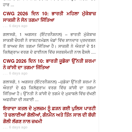
ਹਾਰ ...
CWG 2026 ਦਿਨ 10: ਭਾਰਤੀ ਮਹਿਲਾ ਮੁੱਕੇਬਾਜ਼
ਸਾਕਸ਼ੀ ਨੇ ਸੋਨ ਤਗਮਾ ਜਿੱਤਿਆ
. . . 6 days ago
ਗਲਾਸਗੋ, 1 ਅਗਸਤ (ਇੰਟਰਨੈਸ਼ਨਲ) – ਭਾਰਤੀ ਮੁੱਕੇਬਾਜ਼
ਸਾਕਸ਼ੀ ਚੌਧਰੀ ਨੇ ਰਾਸ਼ਟਰਮੰਡਲ ਖੇਡਾਂ ਵਿੱਚ ਸ਼ਾਨਦਾਰ ਪ੍ਰਦਰਸ਼ਨ
ਤੋਂ ਬਾਅਦ ਸੋਨ ਤਗਮਾ ਜਿੱਤਿਆ ਹੈ। ਸਾਕਸ਼ੀ ਨੇ ਔਰਤਾਂ ਦੇ 51
ਕਿਲੋਗ੍ਰਾਮ ਵਰਗ ਦੇ ਫਾਈਨਲ ਵਿੱਚ ਸਰਬਸੰਮਤੀ ਨਾਲ ਫੈਸਲੇ ....
CWG 2026 ਦਿਨ 10: ਭਾਰਤੀ ਜੂਡੋਕਾ ਉੱਨਤੀ ਸ਼ਰਮਾ
ਨੇ ਕਾਂਸੀ ਦਾ ਤਗਮਾ ਜਿੱਤਿਆ
. . . 6 days ago
ਗਲਾਸਗੋ, 1 ਅਗਸਤ (ਇੰਟਰਨੈਸ਼ਨਲ) –ਜੁਡੋਕਾ ਉੱਨਤੀ ਸ਼ਰਮਾ ਨੇ
ਔਰਤਾਂ ਦੇ 63 ਕਿਲੋਗ੍ਰਾਮ ਵਰਗ ਵਿੱਚ ਕਾਂਸੀ ਦਾ ਤਗਮਾ
ਜਿੱਤਿਆ ਹੈ। ਉੱਨਤੀ ਨੇ ਕਾਂਸੀ ਦੇ ਤਗਮੇ ਦੇ ਮੁਕਾਬਲੇ ਵਿੱਚ ਦੱਖਣੀ
ਅਫਰੀਕਾ ਦੀ ਸਕਾਈ ...
ਇਰਾਦਾ ਕਤਲ ਦੇ ਮੁਲਜ਼ਮ ਨੂੰ ਫ਼ੜਨ ਗਈ ਪੁਲਿਸ ਪਾਰਟੀ
’ਤੇ ਚਲਾਈਆਂ ਗੋਲੀਆਂ, ਗੰਨਮੈਨ ਅਤੇ ਤਿੰਨ ਸਾਲ ਦੀ ਬੱਚੀ
ਗੋਲੀ ਲੱਗਣ ਨਾਲ ਜ਼ਖਮੀ
. . . 6 days ago