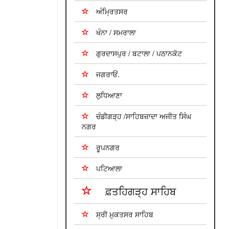
ਅੰਮ੍ਰਿਤਸਰ
ਖੰਨਾ / ਸਮਰਾਲਾ
ਗੁਰਦਾਸਪੁਰ / ਬਟਾਲਾ / ਪਠਾਨਕੋਟ
ਜਗਰਾਓਂ.
ਲੁਧਿਆਣਾ
ਚੰਡੀਗੜ੍ਹ /ਸਾਹਿਬਜ਼ਾਦਾ ਅਜੀਤ ਸਿੰਘ
ਨਗਰ
ਰੂਪਨਗਰ
ਪਟਿਆਲਾ
ਫ਼ਤਹਿਗੜ੍ਹ ਸਾਹਿਬ
ਸ੍ਰੀ ਮੁਕਤਸਰ ਸਾਹਿਬ