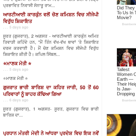
ਪ੍ਰਭਾਵਿਤ ਨਿਵਾਸੀ ਸੋਨਾਰੂ ਰਾਮ...
ਆਰਟੀਆਈ ਕਾਰਕੁੰਨ ਵਲੋਂ ਚੋਣ ਕਮਿਸ਼ਨ ਵਿਚ ਸੀਜੇਪੀ
ਵਿਰੁੱਧ ਸ਼ਿਕਾਇਤ
. . . 5 days ago
ਸੂਰਤ (ਗੁਜਰਾਤ), 2 ਅਗਸਤ - ਆਰਟੀਆਈ ਕਾਰਕੁੰਨ ਅਮਿਤ
ਤਿਵਾੜੀ ਕਹਿੰਦੇ ਹਨ, "ਮੈਂ ਤਿੰਨ ਵੱਖ-ਵੱਖ ਥਾਵਾਂ 'ਤੇ ਸ਼ਿਕਾਇਤ
ਦਰਜ ਕਰਵਾਈ ਹੈ। ਮੈਂ ਚੋਣ ਕਮਿਸ਼ਨ ਵਿਚ ਸੀਜੇਪੀ ਵਿਰੁੱਧ
ਸ਼ਿਕਾਇਤ ਕੀਤੀ ਹੈ। ਕਪਿਲ ਸਿੱਬਲ...
⭐️ਮਾਣਕ ਮੋਤੀ ⭐️
. . . 5 days ago
⭐️ਮਾਣਕ ਮੋਤੀ ⭐️
ਗੁਜਰਾਤ ਭਾਰੀ ਬਾਰਿਸ਼ ਦਾ ਕਹਿਰ ਜਾਰੀ, 50 ਤੋਂ 60
ਪਰਿਵਾਰਾਂ ਨੂੰ ਬਾਹਰ ਕੱਢਿਆ ਗਿਆ
. . . 6 days ago
ਸੂਰਤ (ਗੁਜਰਾਤ), 1 ਅਗਸਤ- ਸੂਰਤ, ਗੁਜਰਾਤ ਵਿਚ ਭਾਰੀ
ਬਾਰਿਸ਼ ਦਾ...
ਪ੍ਰਧਾਨ ਮੰਤਰੀ ਮੋਦੀ ਨੇ ਆਂਧਰਾ ਪ੍ਰਦੇਸ਼ ਵਿਚ ਇਕ ਨਵੇਂ