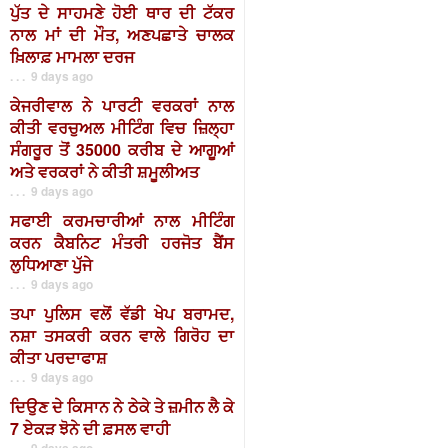
ਪੁੱਤ ਦੇ ਸਾਹਮਣੇ ਹੋਈ ਥਾਰ ਦੀ ਟੱਕਰ
ਨਾਲ ਮਾਂ ਦੀ ਮੌਤ, ਅਣਪਛਾਤੇ ਚਾਲਕ
ਖ਼ਿਲਾਫ਼ ਮਾਮਲਾ ਦਰਜ
. . . 9 days ago
ਕੇਜਰੀਵਾਲ ਨੇ ਪਾਰਟੀ ਵਰਕਰਾਂ ਨਾਲ
ਕੀਤੀ ਵਰਚੁਅਲ ਮੀਟਿੰਗ ਵਿਚ ਜ਼ਿਲ੍ਹਾ
ਸੰਗਰੂਰ ਤੋਂ 35000 ਕਰੀਬ ਦੇ ਆਗੂਆਂ
ਅਤੇ ਵਰਕਰਾਂ ਨੇ ਕੀਤੀ ਸ਼ਮੂਲੀਅਤ
. . . 9 days ago
ਸਫਾਈ ਕਰਮਚਾਰੀਆਂ ਨਾਲ ਮੀਟਿੰਗ
ਕਰਨ ਕੈਬਨਿਟ ਮੰਤਰੀ ਹਰਜੋਤ ਬੈਂਸ
ਲੁਧਿਆਣਾ ਪੁੱਜੇ
. . . 9 days ago
ਤਪਾ ਪੁਲਿਸ ਵਲੋਂ ਵੱਡੀ ਖੇਪ ਬਰਾਮਦ,
ਨਸ਼ਾ ਤਸਕਰੀ ਕਰਨ ਵਾਲੇ ਗਿਰੋਹ ਦਾ
ਕੀਤਾ ਪਰਦਾਫਾਸ਼
. . . 9 days ago
ਦਿਉਣ ਦੇ ਕਿਸਾਨ ਨੇ ਠੇਕੇ ਤੇ ਜ਼ਮੀਨ ਲੈ ਕੇ
7 ਏਕੜ ਝੋਨੇ ਦੀ ਫ਼ਸਲ ਵਾਹੀ
. . . 9 days ago