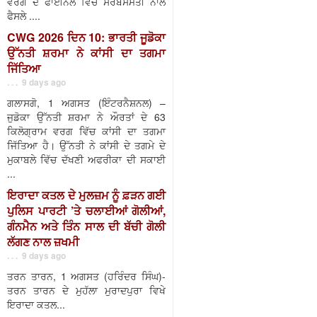
ਵਰਗ ਦੇ ਫਾਈਨਲ ਵਿੱਚ ਸਰਬਸੰਮਤੀ ਨਾਲ
ਫੈਸਲੇ ....
CWG 2026 ਦਿਨ 10: ਭਾਰਤੀ ਜੂਡੋਕਾ
ਉੱਨਤੀ ਸ਼ਰਮਾ ਨੇ ਕਾਂਸੀ ਦਾ ਤਗਮਾ
ਜਿੱਤਿਆ
. . . 9 days ago
ਗਲਾਸਗੋ, 1 ਅਗਸਤ (ਇੰਟਰਨੈਸ਼ਨਲ) –
ਜੁਡੋਕਾ ਉੱਨਤੀ ਸ਼ਰਮਾ ਨੇ ਔਰਤਾਂ ਦੇ 63
ਕਿਲੋਗ੍ਰਾਮ ਵਰਗ ਵਿੱਚ ਕਾਂਸੀ ਦਾ ਤਗਮਾ
ਜਿੱਤਿਆ ਹੈ। ਉੱਨਤੀ ਨੇ ਕਾਂਸੀ ਦੇ ਤਗਮੇ ਦੇ
ਮੁਕਾਬਲੇ ਵਿੱਚ ਦੱਖਣੀ ਅਫਰੀਕਾ ਦੀ ਸਕਾਈ
...
ਇਰਾਦਾ ਕਤਲ ਦੇ ਮੁਲਜ਼ਮ ਨੂੰ ਫ਼ੜਨ ਗਈ
ਪੁਲਿਸ ਪਾਰਟੀ ’ਤੇ ਚਲਾਈਆਂ ਗੋਲੀਆਂ,
ਗੰਨਮੈਨ ਅਤੇ ਤਿੰਨ ਸਾਲ ਦੀ ਬੱਚੀ ਗੋਲੀ
ਲੱਗਣ ਨਾਲ ਜ਼ਖਮੀ
. . . 9 days ago
ਤਰਨ ਤਾਰਨ, 1 ਅਗਸਤ (ਹਰਿੰਦਰ ਸਿੰਘ)-
ਤਰਨ ਤਾਰਨ ਦੇ ਮੁਹੱਲਾ ਮੁਰਾਦਪੁਰਾ ਵਿਖੇ
ਇਰਾਦਾ ਕਤਲ...