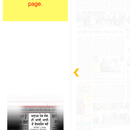
page.