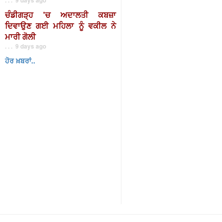
ਚੰਡੀਗੜ੍ਹ 'ਚ ਅਦਾਲਤੀ ਕਬਜ਼ਾ
ਦਿਵਾਉਣ ਗਈ ਮਹਿਲਾ ਨੂੰ ਵਕੀਲ ਨੇ
ਮਾਰੀ ਗੋਲੀ
. . . 9 days ago
ਹੋਰ ਖ਼ਬਰਾਂ..