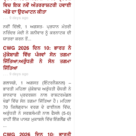
ਵਿਚ ਇਕ ਨਵੇਂ ਅੰਤਰਰਾਸ਼ਟਰੀ ਹਵਾਈ
ਅੱਡੇ ਦਾ ਉਦਘਾਟਨ ਕੀਤਾ
. . . 9 days ago
ਨਵੀਂ ਦਿੱਲੀ, 1 ਅਗਸਤ- ਪ੍ਰਧਾਨ ਮੰਤਰੀ
ਨਰਿੰਦਰ ਮੋਦੀ ਨੇ ਸ਼ਨੀਵਾਰ ਨੂੰ ਕਰਨਾਟਕ ਦੀ
ਯਾਤਰਾ ਕਰਨ ਤੋਂ...
CWG 2026 ਦਿਨ 10: ਭਾਰਤ ਨੇ
ਮੁੱਕੇਬਾਜ਼ੀ ਵਿੱਚ ਪੰਜਵਾਂ ਸੋਨ ਤਗਮਾ
ਜਿੱਤਿਆ:ਅਰੁੰਧਤੀ ਨੇ ਸੋਨ ਤਗਮਾ
ਜਿੱਤਿਆ
. . . 9 days ago
ਗਲਾਸਗੋ, 1 ਅਗਸਤ (ਇੰਟਰਨੈਸ਼ਨਲ) –
ਭਾਰਤੀ ਮਹਿਲਾ ਮੁੱਕੇਬਾਜ਼ ਅਰੁੰਧਤੀ ਚੌਧਰੀ ਨੇ
ਸ਼ਾਨਦਾਰ ਪ੍ਰਦਰਸ਼ਨ ਨਾਲ ਰਾਸ਼ਟਰਮੰਡਲ
ਖੇਡਾਂ ਵਿੱਚ ਸੋਨ ਤਗਮਾ ਜਿੱਤਿਆ ਹੈ। ਮਹਿਲਾ
70 ਕਿਲੋਗ੍ਰਾਮ ਵਰਗ ਦੇ ਫਾਈਨਲ ਵਿੱਚ,
ਅਰੁੰਧਤੀ ਨੇ ਸਰਬਸੰਮਤੀ ਨਾਲ ਫੈਸਲੇ (5-0)
ਰਾਹੀਂ ਇੱਕ ਪਾਸੜ ਮੁਕਾਬਲੇ ਵਿੱਚ ਇੰਗਲੈਂਡ ਦੀ
...
CWG 2026 ਦਿਨ 10: ਭਾਰਤੀ