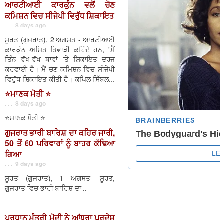
ਆਰਟੀਆਈ ਕਾਰਕੁੰਨ ਵਲੋਂ ਚੋਣ
ਕਮਿਸ਼ਨ ਵਿਚ ਸੀਜੇਪੀ ਵਿਰੁੱਧ ਸ਼ਿਕਾਇਤ
. . . 8 days ago
ਸੂਰਤ (ਗੁਜਰਾਤ), 2 ਅਗਸਤ - ਆਰਟੀਆਈ
ਕਾਰਕੁੰਨ ਅਮਿਤ ਤਿਵਾੜੀ ਕਹਿੰਦੇ ਹਨ, "ਮੈਂ
ਤਿੰਨ ਵੱਖ-ਵੱਖ ਥਾਵਾਂ 'ਤੇ ਸ਼ਿਕਾਇਤ ਦਰਜ
ਕਰਵਾਈ ਹੈ। ਮੈਂ ਚੋਣ ਕਮਿਸ਼ਨ ਵਿਚ ਸੀਜੇਪੀ
ਵਿਰੁੱਧ ਸ਼ਿਕਾਇਤ ਕੀਤੀ ਹੈ। ਕਪਿਲ ਸਿੱਬਲ...
⭐️ਮਾਣਕ ਮੋਤੀ ⭐️
. . . 8 days ago
⭐️ਮਾਣਕ ਮੋਤੀ ⭐️
ਗੁਜਰਾਤ ਭਾਰੀ ਬਾਰਿਸ਼ ਦਾ ਕਹਿਰ ਜਾਰੀ,
50 ਤੋਂ 60 ਪਰਿਵਾਰਾਂ ਨੂੰ ਬਾਹਰ ਕੱਢਿਆ
ਗਿਆ
. . . 9 days ago
ਸੂਰਤ (ਗੁਜਰਾਤ), 1 ਅਗਸਤ- ਸੂਰਤ,
ਗੁਜਰਾਤ ਵਿਚ ਭਾਰੀ ਬਾਰਿਸ਼ ਦਾ...
ਪ੍ਰਧਾਨ ਮੰਤਰੀ ਮੋਦੀ ਨੇ ਆਂਧਰਾ ਪ੍ਰਦੇਸ਼