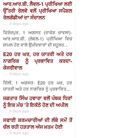
ਆਰ.ਆਰ.ਬੀ. ਲੈਵਲ-1 ਪ੍ਰੀਖਿਆ ਲਈ
ਉੱਤਰੀ ਰੇਲਵੇ ਵਲੋਂ ਪ੍ਰੀਖਿਆ ਸਪੈਸ਼ਲ
ਰੇਲਗੱਡੀਆਂ ਦਾ ਸੰਚਾਲਨ
. . . 9 days ago
ਫਿਰੋਜ਼ਪੁਰ, 1 ਅਗਸਤ (ਰਾਕੇਸ਼ ਚਾਵਲਾ)-
ਆਰ.ਆਰ.ਬੀ. (ਲੇਵਲ-1) ਪ੍ਰੀਖਿਆ ਵਿਚ
ਸ਼ਾਮਲ ਹੋਣ ਵਾਲੇ ਉਮੀਦਵਾਰਾਂ ਦੀ ਸਹੂਲਤ...
E20 ਹਰ ਘਰ, ਹਰ ਯਾਤਰੀ ਅਤੇ ਹਰ
ਨਾਗਰਿਕ ਨੂੰ ਪ੍ਰਭਾਵਿਤ ਕਰਦਾ-
ਕੇਜਰੀਵਾਲ
. . . 9 days ago
ਦਿੱਲੀ, 1 ਅਗਸਤ- E20 ਹਰ ਘਰ, ਹਰ
ਯਾਤਰੀ ਅਤੇ ਹਰ ਨਾਗਰਿਕ ਨੂੰ ਪ੍ਰਭਾਵਿਤ...
ਜਗਤਾਰ ਸਿੰਘ ਹਵਾਰਾ ਵਲੋਂ ਪੰਥਕ ਧਿਰਾਂ
ਨੂੰ ਇਕ ਮੰਚ 'ਤੇ ਇਕੱਠੇ ਹੋਣ ਦੀ ਅਪੀਲ
. . . 9 days ago
ਸਫਾਈ ਕਰਮਚਾਰੀਆਂ ਦੀ ਲੰਬੇ ਸਮੇਂ ਤੋਂ
ਚੱਲ ਰਹੀ ਹੜਤਾਲ ਅੱਜ ਖ਼ਤਮ ਹੋਈ
. . . 9 days ago