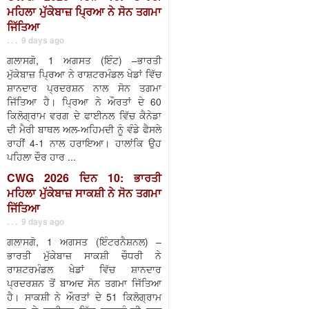
ਮਹਿਲਾ ਮੁੱਕੇਬਾਜ਼ ਪ੍ਰਿਆ ਨੇ ਸੋਨ ਤਗਮਾ
ਜਿੱਤਿਆ
. . . 9 days ago
ਗਲਾਸਗੋ, 1 ਅਗਸਤ (ਇੰਟ) –ਭਾਰਤੀ
ਮੁੱਕੇਬਾਜ਼ ਪ੍ਰਿਆ ਨੇ ਰਾਸ਼ਟਰਮੰਡਲ ਖੇਡਾਂ ਵਿੱਚ
ਸ਼ਾਨਦਾਰ ਪ੍ਰਦਰਸ਼ਨ ਨਾਲ ਸੋਨ ਤਗਮਾ
ਜਿੱਤਿਆ ਹੈ। ਪ੍ਰਿਆ ਨੇ ਔਰਤਾਂ ਦੇ 60
ਕਿਲੋਗ੍ਰਾਮ ਵਰਗ ਦੇ ਫਾਈਨਲ ਵਿੱਚ ਕੈਨੇਡਾ
ਦੀ ਮੈਰੀ ਬਾਥਲ ਅਲ-ਅਹਿਮਦੀ ਨੂੰ ਵੰਡੇ ਫੈਸਲੇ
ਰਾਹੀਂ 4-1 ਨਾਲ ਹਰਾਇਆ। ਹਾਲਾਂਕਿ ਉਹ
ਪਹਿਲਾ ਦੌਰ ਹਾਰ ...
CWG 2026 ਦਿਨ 10: ਭਾਰਤੀ
ਮਹਿਲਾ ਮੁੱਕੇਬਾਜ਼ ਸਾਕਸ਼ੀ ਨੇ ਸੋਨ ਤਗਮਾ
ਜਿੱਤਿਆ
. . . 9 days ago
ਗਲਾਸਗੋ, 1 ਅਗਸਤ (ਇੰਟਰਨੈਸ਼ਨਲ) –
ਭਾਰਤੀ ਮੁੱਕੇਬਾਜ਼ ਸਾਕਸ਼ੀ ਚੌਧਰੀ ਨੇ
ਰਾਸ਼ਟਰਮੰਡਲ ਖੇਡਾਂ ਵਿੱਚ ਸ਼ਾਨਦਾਰ
ਪ੍ਰਦਰਸ਼ਨ ਤੋਂ ਬਾਅਦ ਸੋਨ ਤਗਮਾ ਜਿੱਤਿਆ
ਹੈ। ਸਾਕਸ਼ੀ ਨੇ ਔਰਤਾਂ ਦੇ 51 ਕਿਲੋਗ੍ਰਾਮ