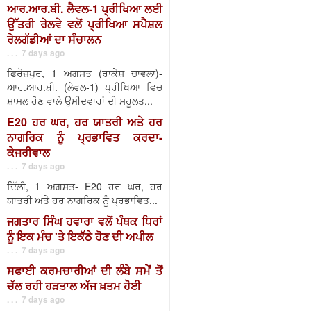
ਆਰ.ਆਰ.ਬੀ. ਲੈਵਲ-1 ਪ੍ਰੀਖਿਆ ਲਈ
ਉੱਤਰੀ ਰੇਲਵੇ ਵਲੋਂ ਪ੍ਰੀਖਿਆ ਸਪੈਸ਼ਲ
ਰੇਲਗੱਡੀਆਂ ਦਾ ਸੰਚਾਲਨ
. . . 7 days ago
ਫਿਰੋਜ਼ਪੁਰ, 1 ਅਗਸਤ (ਰਾਕੇਸ਼ ਚਾਵਲਾ)-
ਆਰ.ਆਰ.ਬੀ. (ਲੇਵਲ-1) ਪ੍ਰੀਖਿਆ ਵਿਚ
ਸ਼ਾਮਲ ਹੋਣ ਵਾਲੇ ਉਮੀਦਵਾਰਾਂ ਦੀ ਸਹੂਲਤ...
E20 ਹਰ ਘਰ, ਹਰ ਯਾਤਰੀ ਅਤੇ ਹਰ
ਨਾਗਰਿਕ ਨੂੰ ਪ੍ਰਭਾਵਿਤ ਕਰਦਾ-
ਕੇਜਰੀਵਾਲ
. . . 7 days ago
ਦਿੱਲੀ, 1 ਅਗਸਤ- E20 ਹਰ ਘਰ, ਹਰ
ਯਾਤਰੀ ਅਤੇ ਹਰ ਨਾਗਰਿਕ ਨੂੰ ਪ੍ਰਭਾਵਿਤ...
ਜਗਤਾਰ ਸਿੰਘ ਹਵਾਰਾ ਵਲੋਂ ਪੰਥਕ ਧਿਰਾਂ
ਨੂੰ ਇਕ ਮੰਚ 'ਤੇ ਇਕੱਠੇ ਹੋਣ ਦੀ ਅਪੀਲ
. . . 7 days ago
ਸਫਾਈ ਕਰਮਚਾਰੀਆਂ ਦੀ ਲੰਬੇ ਸਮੇਂ ਤੋਂ
ਚੱਲ ਰਹੀ ਹੜਤਾਲ ਅੱਜ ਖ਼ਤਮ ਹੋਈ
. . . 7 days ago