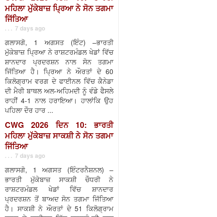
ਮਹਿਲਾ ਮੁੱਕੇਬਾਜ਼ ਪ੍ਰਿਆ ਨੇ ਸੋਨ ਤਗਮਾ
ਜਿੱਤਿਆ
. . . 7 days ago
ਗਲਾਸਗੋ, 1 ਅਗਸਤ (ਇੰਟ) –ਭਾਰਤੀ
ਮੁੱਕੇਬਾਜ਼ ਪ੍ਰਿਆ ਨੇ ਰਾਸ਼ਟਰਮੰਡਲ ਖੇਡਾਂ ਵਿੱਚ
ਸ਼ਾਨਦਾਰ ਪ੍ਰਦਰਸ਼ਨ ਨਾਲ ਸੋਨ ਤਗਮਾ
ਜਿੱਤਿਆ ਹੈ। ਪ੍ਰਿਆ ਨੇ ਔਰਤਾਂ ਦੇ 60
ਕਿਲੋਗ੍ਰਾਮ ਵਰਗ ਦੇ ਫਾਈਨਲ ਵਿੱਚ ਕੈਨੇਡਾ
ਦੀ ਮੈਰੀ ਬਾਥਲ ਅਲ-ਅਹਿਮਦੀ ਨੂੰ ਵੰਡੇ ਫੈਸਲੇ
ਰਾਹੀਂ 4-1 ਨਾਲ ਹਰਾਇਆ। ਹਾਲਾਂਕਿ ਉਹ
ਪਹਿਲਾ ਦੌਰ ਹਾਰ ...
CWG 2026 ਦਿਨ 10: ਭਾਰਤੀ
ਮਹਿਲਾ ਮੁੱਕੇਬਾਜ਼ ਸਾਕਸ਼ੀ ਨੇ ਸੋਨ ਤਗਮਾ
ਜਿੱਤਿਆ
. . . 7 days ago
ਗਲਾਸਗੋ, 1 ਅਗਸਤ (ਇੰਟਰਨੈਸ਼ਨਲ) –
ਭਾਰਤੀ ਮੁੱਕੇਬਾਜ਼ ਸਾਕਸ਼ੀ ਚੌਧਰੀ ਨੇ
ਰਾਸ਼ਟਰਮੰਡਲ ਖੇਡਾਂ ਵਿੱਚ ਸ਼ਾਨਦਾਰ
ਪ੍ਰਦਰਸ਼ਨ ਤੋਂ ਬਾਅਦ ਸੋਨ ਤਗਮਾ ਜਿੱਤਿਆ
ਹੈ। ਸਾਕਸ਼ੀ ਨੇ ਔਰਤਾਂ ਦੇ 51 ਕਿਲੋਗ੍ਰਾਮ