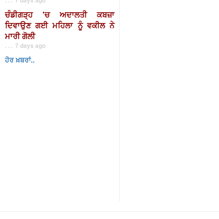
ਚੰਡੀਗੜ੍ਹ 'ਚ ਅਦਾਲਤੀ ਕਬਜ਼ਾ
ਦਿਵਾਉਣ ਗਈ ਮਹਿਲਾ ਨੂੰ ਵਕੀਲ ਨੇ
ਮਾਰੀ ਗੋਲੀ
. . . 7 days ago
ਹੋਰ ਖ਼ਬਰਾਂ..