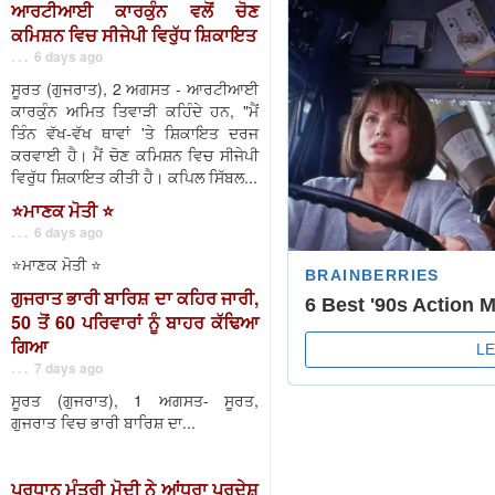
ਆਰਟੀਆਈ ਕਾਰਕੁੰਨ ਵਲੋਂ ਚੋਣ
ਕਮਿਸ਼ਨ ਵਿਚ ਸੀਜੇਪੀ ਵਿਰੁੱਧ ਸ਼ਿਕਾਇਤ
. . . 6 days ago
ਸੂਰਤ (ਗੁਜਰਾਤ), 2 ਅਗਸਤ - ਆਰਟੀਆਈ
ਕਾਰਕੁੰਨ ਅਮਿਤ ਤਿਵਾੜੀ ਕਹਿੰਦੇ ਹਨ, "ਮੈਂ
ਤਿੰਨ ਵੱਖ-ਵੱਖ ਥਾਵਾਂ 'ਤੇ ਸ਼ਿਕਾਇਤ ਦਰਜ
ਕਰਵਾਈ ਹੈ। ਮੈਂ ਚੋਣ ਕਮਿਸ਼ਨ ਵਿਚ ਸੀਜੇਪੀ
ਵਿਰੁੱਧ ਸ਼ਿਕਾਇਤ ਕੀਤੀ ਹੈ। ਕਪਿਲ ਸਿੱਬਲ...
⭐️ਮਾਣਕ ਮੋਤੀ ⭐️
. . . 6 days ago
⭐️ਮਾਣਕ ਮੋਤੀ ⭐️
ਗੁਜਰਾਤ ਭਾਰੀ ਬਾਰਿਸ਼ ਦਾ ਕਹਿਰ ਜਾਰੀ,
50 ਤੋਂ 60 ਪਰਿਵਾਰਾਂ ਨੂੰ ਬਾਹਰ ਕੱਢਿਆ
ਗਿਆ
. . . 7 days ago
ਸੂਰਤ (ਗੁਜਰਾਤ), 1 ਅਗਸਤ- ਸੂਰਤ,
ਗੁਜਰਾਤ ਵਿਚ ਭਾਰੀ ਬਾਰਿਸ਼ ਦਾ...
ਪ੍ਰਧਾਨ ਮੰਤਰੀ ਮੋਦੀ ਨੇ ਆਂਧਰਾ ਪ੍ਰਦੇਸ਼