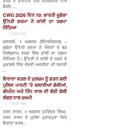
ਵਰਗ ਦੇ ਫਾਈਨਲ ਵਿੱਚ ਸਰਬਸੰਮਤੀ ਨਾਲ
ਫੈਸਲੇ ....
CWG 2026 ਦਿਨ 10: ਭਾਰਤੀ ਜੂਡੋਕਾ
ਉੱਨਤੀ ਸ਼ਰਮਾ ਨੇ ਕਾਂਸੀ ਦਾ ਤਗਮਾ
ਜਿੱਤਿਆ
. . . 7 days ago
ਗਲਾਸਗੋ, 1 ਅਗਸਤ (ਇੰਟਰਨੈਸ਼ਨਲ) –
ਜੁਡੋਕਾ ਉੱਨਤੀ ਸ਼ਰਮਾ ਨੇ ਔਰਤਾਂ ਦੇ 63
ਕਿਲੋਗ੍ਰਾਮ ਵਰਗ ਵਿੱਚ ਕਾਂਸੀ ਦਾ ਤਗਮਾ
ਜਿੱਤਿਆ ਹੈ। ਉੱਨਤੀ ਨੇ ਕਾਂਸੀ ਦੇ ਤਗਮੇ ਦੇ
ਮੁਕਾਬਲੇ ਵਿੱਚ ਦੱਖਣੀ ਅਫਰੀਕਾ ਦੀ ਸਕਾਈ
...
ਇਰਾਦਾ ਕਤਲ ਦੇ ਮੁਲਜ਼ਮ ਨੂੰ ਫ਼ੜਨ ਗਈ
ਪੁਲਿਸ ਪਾਰਟੀ ’ਤੇ ਚਲਾਈਆਂ ਗੋਲੀਆਂ,
ਗੰਨਮੈਨ ਅਤੇ ਤਿੰਨ ਸਾਲ ਦੀ ਬੱਚੀ ਗੋਲੀ
ਲੱਗਣ ਨਾਲ ਜ਼ਖਮੀ
. . . 7 days ago
ਤਰਨ ਤਾਰਨ, 1 ਅਗਸਤ (ਹਰਿੰਦਰ ਸਿੰਘ)-
ਤਰਨ ਤਾਰਨ ਦੇ ਮੁਹੱਲਾ ਮੁਰਾਦਪੁਰਾ ਵਿਖੇ
ਇਰਾਦਾ ਕਤਲ...