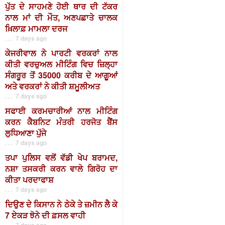
ਪੁੱਤ ਦੇ ਸਾਹਮਣੇ ਹੋਈ ਥਾਰ ਦੀ ਟੱਕਰ
ਨਾਲ ਮਾਂ ਦੀ ਮੌਤ, ਅਣਪਛਾਤੇ ਚਾਲਕ
ਖ਼ਿਲਾਫ਼ ਮਾਮਲਾ ਦਰਜ
. . . 7 days ago
ਕੇਜਰੀਵਾਲ ਨੇ ਪਾਰਟੀ ਵਰਕਰਾਂ ਨਾਲ
ਕੀਤੀ ਵਰਚੁਅਲ ਮੀਟਿੰਗ ਵਿਚ ਜ਼ਿਲ੍ਹਾ
ਸੰਗਰੂਰ ਤੋਂ 35000 ਕਰੀਬ ਦੇ ਆਗੂਆਂ
ਅਤੇ ਵਰਕਰਾਂ ਨੇ ਕੀਤੀ ਸ਼ਮੂਲੀਅਤ
. . . 7 days ago
ਸਫਾਈ ਕਰਮਚਾਰੀਆਂ ਨਾਲ ਮੀਟਿੰਗ
ਕਰਨ ਕੈਬਨਿਟ ਮੰਤਰੀ ਹਰਜੋਤ ਬੈਂਸ
ਲੁਧਿਆਣਾ ਪੁੱਜੇ
. . . 7 days ago
ਤਪਾ ਪੁਲਿਸ ਵਲੋਂ ਵੱਡੀ ਖੇਪ ਬਰਾਮਦ,
ਨਸ਼ਾ ਤਸਕਰੀ ਕਰਨ ਵਾਲੇ ਗਿਰੋਹ ਦਾ
ਕੀਤਾ ਪਰਦਾਫਾਸ਼
. . . 7 days ago
ਦਿਉਣ ਦੇ ਕਿਸਾਨ ਨੇ ਠੇਕੇ ਤੇ ਜ਼ਮੀਨ ਲੈ ਕੇ
7 ਏਕੜ ਝੋਨੇ ਦੀ ਫ਼ਸਲ ਵਾਹੀ
. . . 7 days ago