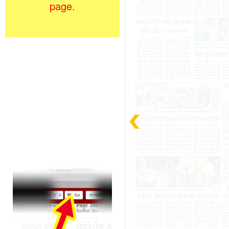
page.