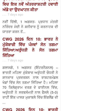
ਵਿਚ ਇਕ ਨਵੇਂ ਅੰਤਰਰਾਸ਼ਟਰੀ ਹਵਾਈ
ਅੱਡੇ ਦਾ ਉਦਘਾਟਨ ਕੀਤਾ
. . . 7 days ago
ਨਵੀਂ ਦਿੱਲੀ, 1 ਅਗਸਤ- ਪ੍ਰਧਾਨ ਮੰਤਰੀ
ਨਰਿੰਦਰ ਮੋਦੀ ਨੇ ਸ਼ਨੀਵਾਰ ਨੂੰ ਕਰਨਾਟਕ ਦੀ
ਯਾਤਰਾ ਕਰਨ ਤੋਂ...
CWG 2026 ਦਿਨ 10: ਭਾਰਤ ਨੇ
ਮੁੱਕੇਬਾਜ਼ੀ ਵਿੱਚ ਪੰਜਵਾਂ ਸੋਨ ਤਗਮਾ
ਜਿੱਤਿਆ:ਅਰੁੰਧਤੀ ਨੇ ਸੋਨ ਤਗਮਾ
ਜਿੱਤਿਆ
. . . 7 days ago
ਗਲਾਸਗੋ, 1 ਅਗਸਤ (ਇੰਟਰਨੈਸ਼ਨਲ) –
ਭਾਰਤੀ ਮਹਿਲਾ ਮੁੱਕੇਬਾਜ਼ ਅਰੁੰਧਤੀ ਚੌਧਰੀ ਨੇ
ਸ਼ਾਨਦਾਰ ਪ੍ਰਦਰਸ਼ਨ ਨਾਲ ਰਾਸ਼ਟਰਮੰਡਲ
ਖੇਡਾਂ ਵਿੱਚ ਸੋਨ ਤਗਮਾ ਜਿੱਤਿਆ ਹੈ। ਮਹਿਲਾ
70 ਕਿਲੋਗ੍ਰਾਮ ਵਰਗ ਦੇ ਫਾਈਨਲ ਵਿੱਚ,
ਅਰੁੰਧਤੀ ਨੇ ਸਰਬਸੰਮਤੀ ਨਾਲ ਫੈਸਲੇ (5-0)
ਰਾਹੀਂ ਇੱਕ ਪਾਸੜ ਮੁਕਾਬਲੇ ਵਿੱਚ ਇੰਗਲੈਂਡ ਦੀ
...
CWG 2026 ਦਿਨ 10: ਭਾਰਤੀ