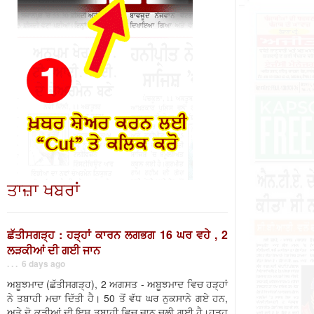
ਤਾਜ਼ਾ ਖਬਰਾਂ
ਛੱਤੀਸਗੜ੍ਹ : ਹੜ੍ਹਾਂ ਕਾਰਨ ਲਗਭਗ 16 ਘਰ ਵਹੇ , 2
ਲੜਕੀਆਂ ਦੀ ਗਈ ਜਾਨ
. . . 6 days ago
ਅਬੂਝਮਾਦ (ਛੱਤੀਸਗੜ੍ਹ), 2 ਅਗਸਤ - ਅਬੂਝਮਾਦ ਵਿਚ ਹੜ੍ਹਾਂ
ਨੇ ਤਬਾਹੀ ਮਚਾ ਦਿੱਤੀ ਹੈ। 50 ਤੋਂ ਵੱਧ ਘਰ ਨੁਕਸਾਨੇ ਗਏ ਹਨ,
ਅਤੇ ਦੋ ਕੁੜੀਆਂ ਦੀ ਇਸ ਤਬਾਹੀ ਵਿਚ ਜਾਨ ਚਲੀ ਗਈ ਹੈ।ਹੜ੍ਹ