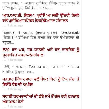
ਤਰਨ ਤਾਰਨ, 1 ਅਗਸਤ (ਹਰਿੰਦਰ ਸਿੰਘ)- ਤਰਨ ਤਾਰਨ ਦੇ
ਮੁਹੱਲਾ ਮੁਰਾਦਪੁਰਾ ਵਿਖੇ ਇਰਾਦਾ ਕਤਲ...
ਆਰ.ਆਰ.ਬੀ. ਲੈਵਲ-1 ਪ੍ਰੀਖਿਆ ਲਈ ਉੱਤਰੀ ਰੇਲਵੇ
ਵਲੋਂ ਪ੍ਰੀਖਿਆ ਸਪੈਸ਼ਲ ਰੇਲਗੱਡੀਆਂ ਦਾ ਸੰਚਾਲਨ
. . . 7 days ago
ਫਿਰੋਜ਼ਪੁਰ, 1 ਅਗਸਤ (ਰਾਕੇਸ਼ ਚਾਵਲਾ)- ਆਰ.ਆਰ.ਬੀ.
(ਲੇਵਲ-1) ਪ੍ਰੀਖਿਆ ਵਿਚ ਸ਼ਾਮਲ ਹੋਣ ਵਾਲੇ ਉਮੀਦਵਾਰਾਂ ਦੀ
ਸਹੂਲਤ...
E20 ਹਰ ਘਰ, ਹਰ ਯਾਤਰੀ ਅਤੇ ਹਰ ਨਾਗਰਿਕ ਨੂੰ
ਪ੍ਰਭਾਵਿਤ ਕਰਦਾ-ਕੇਜਰੀਵਾਲ
. . . 7 days ago
ਦਿੱਲੀ, 1 ਅਗਸਤ- E20 ਹਰ ਘਰ, ਹਰ ਯਾਤਰੀ ਅਤੇ ਹਰ
ਨਾਗਰਿਕ ਨੂੰ ਪ੍ਰਭਾਵਿਤ...
ਜਗਤਾਰ ਸਿੰਘ ਹਵਾਰਾ ਵਲੋਂ ਪੰਥਕ ਧਿਰਾਂ ਨੂੰ ਇਕ ਮੰਚ 'ਤੇ
ਇਕੱਠੇ ਹੋਣ ਦੀ ਅਪੀਲ
. . . 7 days ago
ਸਫਾਈ ਕਰਮਚਾਰੀਆਂ ਦੀ ਲੰਬੇ ਸਮੇਂ ਤੋਂ ਚੱਲ ਰਹੀ ਹੜਤਾਲ
ਅੱਜ ਖ਼ਤਮ ਹੋਈ
. . . 7 days ago