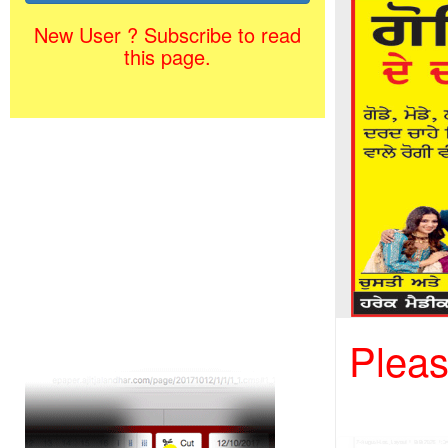
New User ? Subscribe to read
this page.
Pleas