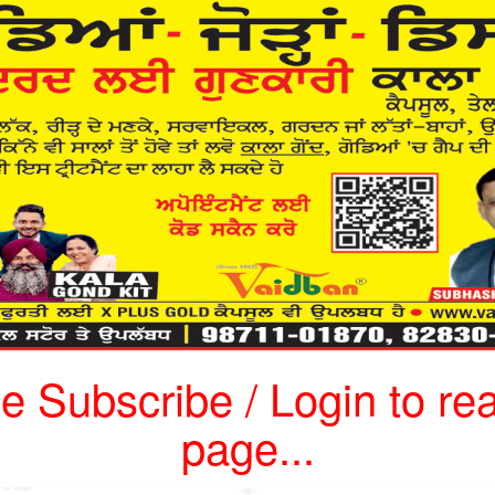
e Subscribe / Login to rea
page...