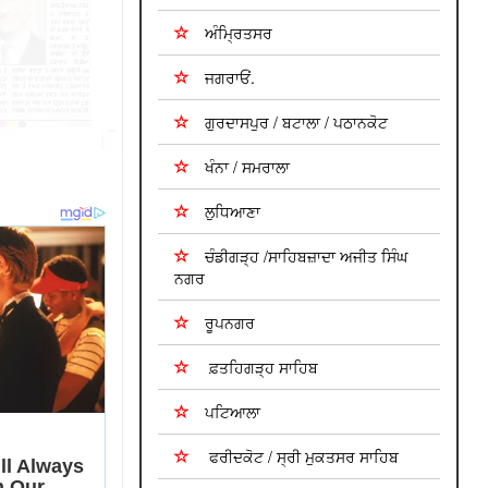
ਅੰਮ੍ਰਿਤਸਰ
ਜਗਰਾਓਂ.
ਗੁਰਦਾਸਪੁਰ / ਬਟਾਲਾ / ਪਠਾਨਕੋਟ
ਖੰਨਾ / ਸਮਰਾਲਾ
ਲੁਧਿਆਣਾ
ਚੰਡੀਗੜ੍ਹ /ਸਾਹਿਬਜ਼ਾਦਾ ਅਜੀਤ ਸਿੰਘ
ਨਗਰ
ਰੂਪਨਗਰ
ਫ਼ਤਹਿਗੜ੍ਹ ਸਾਹਿਬ
ਪਟਿਆਲਾ
ਫਰੀਦਕੋਟ / ਸ੍ਰੀ ਮੁਕਤਸਰ ਸਾਹਿਬ