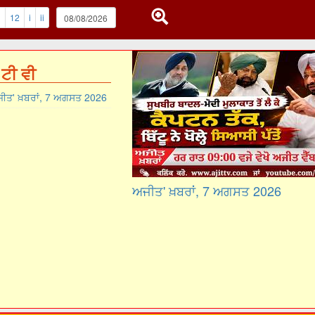
1
12
i
ii
ਟੀ ਵੀ
ੀਤ' ਖ਼ਬਰਾਂ, 7 ਅਗਸਤ 2026
ਅਜੀਤ' ਖ਼ਬਰਾਂ, 7 ਅਗਸਤ 2026