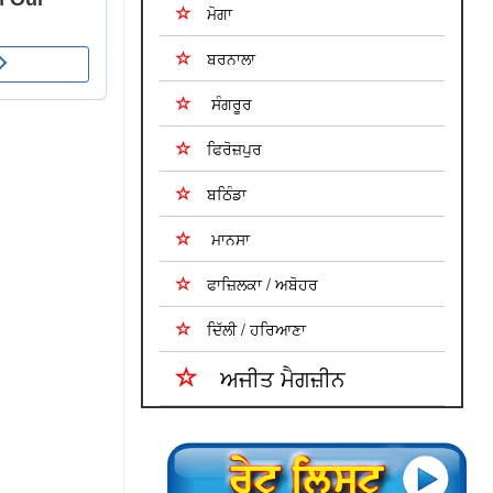
ਮੋਗਾ
ਬਰਨਾਲਾ
ਸੰਗਰੂਰ
ਫਿਰੋਜ਼ਪੁਰ
ਬਠਿੰਡਾ
ਮਾਨਸਾ
ਫਾਜ਼ਿਲਕਾ / ਅਬੋਹਰ
ਦਿੱਲੀ / ਹਰਿਆਣਾ
ਅਜੀਤ ਮੈਗਜ਼ੀਨ