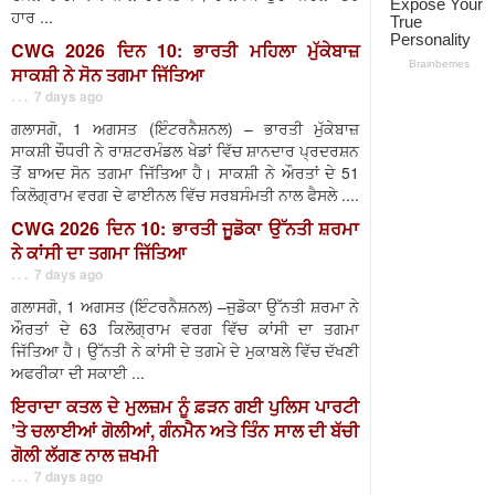
ਹਾਰ ...
CWG 2026 ਦਿਨ 10: ਭਾਰਤੀ ਮਹਿਲਾ ਮੁੱਕੇਬਾਜ਼
ਸਾਕਸ਼ੀ ਨੇ ਸੋਨ ਤਗਮਾ ਜਿੱਤਿਆ
. . . 7 days ago
ਗਲਾਸਗੋ, 1 ਅਗਸਤ (ਇੰਟਰਨੈਸ਼ਨਲ) – ਭਾਰਤੀ ਮੁੱਕੇਬਾਜ਼
ਸਾਕਸ਼ੀ ਚੌਧਰੀ ਨੇ ਰਾਸ਼ਟਰਮੰਡਲ ਖੇਡਾਂ ਵਿੱਚ ਸ਼ਾਨਦਾਰ ਪ੍ਰਦਰਸ਼ਨ
ਤੋਂ ਬਾਅਦ ਸੋਨ ਤਗਮਾ ਜਿੱਤਿਆ ਹੈ। ਸਾਕਸ਼ੀ ਨੇ ਔਰਤਾਂ ਦੇ 51
ਕਿਲੋਗ੍ਰਾਮ ਵਰਗ ਦੇ ਫਾਈਨਲ ਵਿੱਚ ਸਰਬਸੰਮਤੀ ਨਾਲ ਫੈਸਲੇ ....
CWG 2026 ਦਿਨ 10: ਭਾਰਤੀ ਜੂਡੋਕਾ ਉੱਨਤੀ ਸ਼ਰਮਾ
ਨੇ ਕਾਂਸੀ ਦਾ ਤਗਮਾ ਜਿੱਤਿਆ
. . . 7 days ago
ਗਲਾਸਗੋ, 1 ਅਗਸਤ (ਇੰਟਰਨੈਸ਼ਨਲ) –ਜੁਡੋਕਾ ਉੱਨਤੀ ਸ਼ਰਮਾ ਨੇ
ਔਰਤਾਂ ਦੇ 63 ਕਿਲੋਗ੍ਰਾਮ ਵਰਗ ਵਿੱਚ ਕਾਂਸੀ ਦਾ ਤਗਮਾ
ਜਿੱਤਿਆ ਹੈ। ਉੱਨਤੀ ਨੇ ਕਾਂਸੀ ਦੇ ਤਗਮੇ ਦੇ ਮੁਕਾਬਲੇ ਵਿੱਚ ਦੱਖਣੀ
ਅਫਰੀਕਾ ਦੀ ਸਕਾਈ ...
ਇਰਾਦਾ ਕਤਲ ਦੇ ਮੁਲਜ਼ਮ ਨੂੰ ਫ਼ੜਨ ਗਈ ਪੁਲਿਸ ਪਾਰਟੀ
’ਤੇ ਚਲਾਈਆਂ ਗੋਲੀਆਂ, ਗੰਨਮੈਨ ਅਤੇ ਤਿੰਨ ਸਾਲ ਦੀ ਬੱਚੀ
ਗੋਲੀ ਲੱਗਣ ਨਾਲ ਜ਼ਖਮੀ
. . . 7 days ago