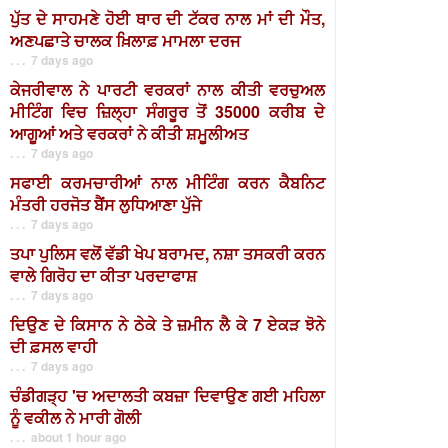
ਪੁੱਤ ਦੇ ਸਾਹਮਣੇ ਹੋਈ ਥਾਰ ਦੀ ਟੱਕਰ ਨਾਲ ਮਾਂ ਦੀ ਮੌਤ,
ਅਣਪਛਾਤੇ ਚਾਲਕ ਖ਼ਿਲਾਫ਼ ਮਾਮਲਾ ਦਰਜ
. . . 7 days ago
ਕੇਜਰੀਵਾਲ ਨੇ ਪਾਰਟੀ ਵਰਕਰਾਂ ਨਾਲ ਕੀਤੀ ਵਰਚੁਅਲ
ਮੀਟਿੰਗ ਵਿਚ ਜ਼ਿਲ੍ਹਾ ਸੰਗਰੂਰ ਤੋਂ 35000 ਕਰੀਬ ਦੇ
ਆਗੂਆਂ ਅਤੇ ਵਰਕਰਾਂ ਨੇ ਕੀਤੀ ਸ਼ਮੂਲੀਅਤ
. . . 7 days ago
ਸਫਾਈ ਕਰਮਚਾਰੀਆਂ ਨਾਲ ਮੀਟਿੰਗ ਕਰਨ ਕੈਬਨਿਟ
ਮੰਤਰੀ ਹਰਜੋਤ ਬੈਂਸ ਲੁਧਿਆਣਾ ਪੁੱਜੇ
. . . 7 days ago
ਤਪਾ ਪੁਲਿਸ ਵਲੋਂ ਵੱਡੀ ਖੇਪ ਬਰਾਮਦ, ਨਸ਼ਾ ਤਸਕਰੀ ਕਰਨ
ਵਾਲੇ ਗਿਰੋਹ ਦਾ ਕੀਤਾ ਪਰਦਾਫਾਸ਼
. . . 7 days ago
ਦਿਉਣ ਦੇ ਕਿਸਾਨ ਨੇ ਠੇਕੇ ਤੇ ਜ਼ਮੀਨ ਲੈ ਕੇ 7 ਏਕੜ ਝੋਨੇ
ਦੀ ਫ਼ਸਲ ਵਾਹੀ
. . . 7 days ago
ਚੰਡੀਗੜ੍ਹ 'ਚ ਅਦਾਲਤੀ ਕਬਜ਼ਾ ਦਿਵਾਉਣ ਗਈ ਮਹਿਲਾ
ਨੂੰ ਵਕੀਲ ਨੇ ਮਾਰੀ ਗੋਲੀ
. . . about 1 hour ago