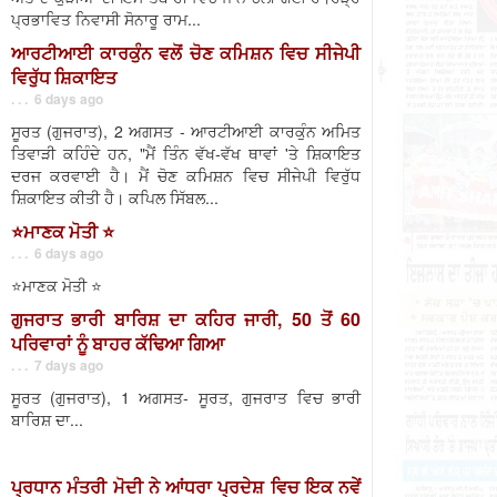
ਪ੍ਰਭਾਵਿਤ ਨਿਵਾਸੀ ਸੋਨਾਰੂ ਰਾਮ...
ਆਰਟੀਆਈ ਕਾਰਕੁੰਨ ਵਲੋਂ ਚੋਣ ਕਮਿਸ਼ਨ ਵਿਚ ਸੀਜੇਪੀ
ਵਿਰੁੱਧ ਸ਼ਿਕਾਇਤ
. . . 6 days ago
ਸੂਰਤ (ਗੁਜਰਾਤ), 2 ਅਗਸਤ - ਆਰਟੀਆਈ ਕਾਰਕੁੰਨ ਅਮਿਤ
ਤਿਵਾੜੀ ਕਹਿੰਦੇ ਹਨ, "ਮੈਂ ਤਿੰਨ ਵੱਖ-ਵੱਖ ਥਾਵਾਂ 'ਤੇ ਸ਼ਿਕਾਇਤ
ਦਰਜ ਕਰਵਾਈ ਹੈ। ਮੈਂ ਚੋਣ ਕਮਿਸ਼ਨ ਵਿਚ ਸੀਜੇਪੀ ਵਿਰੁੱਧ
ਸ਼ਿਕਾਇਤ ਕੀਤੀ ਹੈ। ਕਪਿਲ ਸਿੱਬਲ...
⭐️ਮਾਣਕ ਮੋਤੀ ⭐️
. . . 6 days ago
⭐️ਮਾਣਕ ਮੋਤੀ ⭐️
ਗੁਜਰਾਤ ਭਾਰੀ ਬਾਰਿਸ਼ ਦਾ ਕਹਿਰ ਜਾਰੀ, 50 ਤੋਂ 60
ਪਰਿਵਾਰਾਂ ਨੂੰ ਬਾਹਰ ਕੱਢਿਆ ਗਿਆ
. . . 7 days ago
ਸੂਰਤ (ਗੁਜਰਾਤ), 1 ਅਗਸਤ- ਸੂਰਤ, ਗੁਜਰਾਤ ਵਿਚ ਭਾਰੀ
ਬਾਰਿਸ਼ ਦਾ...
ਪ੍ਰਧਾਨ ਮੰਤਰੀ ਮੋਦੀ ਨੇ ਆਂਧਰਾ ਪ੍ਰਦੇਸ਼ ਵਿਚ ਇਕ ਨਵੇਂ