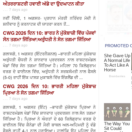
ਅੰਤਰਰਾਸ਼ਟਰੀ ਹਵਾਈ ਅੱਡੇ ਦਾ ਉਦਘਾਟਨ ਕੀਤਾ
. . . 7 days ago
ਨਵੀਂ ਦਿੱਲੀ, 1 ਅਗਸਤ- ਪ੍ਰਧਾਨ ਮੰਤਰੀ ਨਰਿੰਦਰ ਮੋਦੀ ਨੇ
ਸ਼ਨੀਵਾਰ ਨੂੰ ਕਰਨਾਟਕ ਦੀ ਯਾਤਰਾ ਕਰਨ ਤੋਂ...
CWG 2026 ਦਿਨ 10: ਭਾਰਤ ਨੇ ਮੁੱਕੇਬਾਜ਼ੀ ਵਿੱਚ ਪੰਜਵਾਂ
ਸੋਨ ਤਗਮਾ ਜਿੱਤਿਆ:ਅਰੁੰਧਤੀ ਨੇ ਸੋਨ ਤਗਮਾ ਜਿੱਤਿਆ
. . . 7 days ago
ਗਲਾਸਗੋ, 1 ਅਗਸਤ (ਇੰਟਰਨੈਸ਼ਨਲ) –ਭਾਰਤੀ ਮਹਿਲਾ ਮੁੱਕੇਬਾਜ਼
ਅਰੁੰਧਤੀ ਚੌਧਰੀ ਨੇ ਸ਼ਾਨਦਾਰ ਪ੍ਰਦਰਸ਼ਨ ਨਾਲ ਰਾਸ਼ਟਰਮੰਡਲ
ਖੇਡਾਂ ਵਿੱਚ ਸੋਨ ਤਗਮਾ ਜਿੱਤਿਆ ਹੈ। ਮਹਿਲਾ 70 ਕਿਲੋਗ੍ਰਾਮ
ਵਰਗ ਦੇ ਫਾਈਨਲ ਵਿੱਚ, ਅਰੁੰਧਤੀ ਨੇ ਸਰਬਸੰਮਤੀ ਨਾਲ ਫੈਸਲੇ
(5-0) ਰਾਹੀਂ ਇੱਕ ਪਾਸੜ ਮੁਕਾਬਲੇ ਵਿੱਚ ਇੰਗਲੈਂਡ ਦੀ ...
CWG 2026 ਦਿਨ 10: ਭਾਰਤੀ ਮਹਿਲਾ ਮੁੱਕੇਬਾਜ਼
ਪ੍ਰਿਆ ਨੇ ਸੋਨ ਤਗਮਾ ਜਿੱਤਿਆ
. . . 7 days ago
ਗਲਾਸਗੋ, 1 ਅਗਸਤ (ਇੰਟ) –ਭਾਰਤੀ ਮੁੱਕੇਬਾਜ਼ ਪ੍ਰਿਆ ਨੇ
ਰਾਸ਼ਟਰਮੰਡਲ ਖੇਡਾਂ ਵਿੱਚ ਸ਼ਾਨਦਾਰ ਪ੍ਰਦਰਸ਼ਨ ਨਾਲ ਸੋਨ ਤਗਮਾ
ਜਿੱਤਿਆ ਹੈ। ਪ੍ਰਿਆ ਨੇ ਔਰਤਾਂ ਦੇ 60 ਕਿਲੋਗ੍ਰਾਮ ਵਰਗ ਦੇ
ਫਾਈਨਲ ਵਿੱਚ ਕੈਨੇਡਾ ਦੀ ਮੈਰੀ ਬਾਥਲ ਅਲ-ਅਹਿਮਦੀ ਨੂੰ ਵੰਡੇ
ਫੈਸਲੇ ਰਾਹੀਂ 4-1 ਨਾਲ ਹਰਾਇਆ। ਹਾਲਾਂਕਿ ਉਹ ਪਹਿਲਾ ਦੌਰ