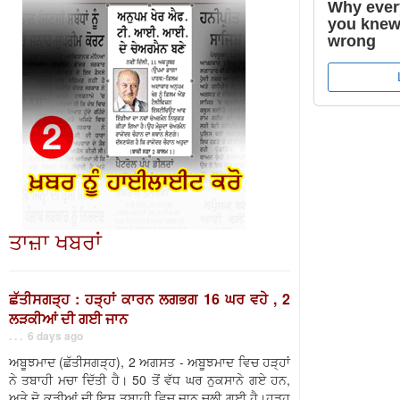
ਤਾਜ਼ਾ ਖਬਰਾਂ
ਛੱਤੀਸਗੜ੍ਹ : ਹੜ੍ਹਾਂ ਕਾਰਨ ਲਗਭਗ 16 ਘਰ ਵਹੇ , 2
ਲੜਕੀਆਂ ਦੀ ਗਈ ਜਾਨ
. . . 6 days ago
ਅਬੂਝਮਾਦ (ਛੱਤੀਸਗੜ੍ਹ), 2 ਅਗਸਤ - ਅਬੂਝਮਾਦ ਵਿਚ ਹੜ੍ਹਾਂ
ਨੇ ਤਬਾਹੀ ਮਚਾ ਦਿੱਤੀ ਹੈ। 50 ਤੋਂ ਵੱਧ ਘਰ ਨੁਕਸਾਨੇ ਗਏ ਹਨ,
ਅਤੇ ਦੋ ਕੁੜੀਆਂ ਦੀ ਇਸ ਤਬਾਹੀ ਵਿਚ ਜਾਨ ਚਲੀ ਗਈ ਹੈ।ਹੜ੍ਹ