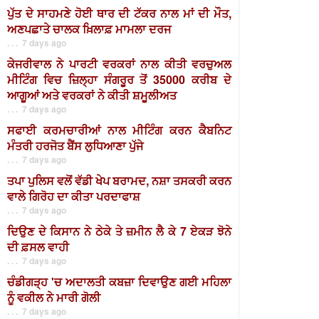
ਪੁੱਤ ਦੇ ਸਾਹਮਣੇ ਹੋਈ ਥਾਰ ਦੀ ਟੱਕਰ ਨਾਲ ਮਾਂ ਦੀ ਮੌਤ,
ਅਣਪਛਾਤੇ ਚਾਲਕ ਖ਼ਿਲਾਫ਼ ਮਾਮਲਾ ਦਰਜ
. . . 7 days ago
ਕੇਜਰੀਵਾਲ ਨੇ ਪਾਰਟੀ ਵਰਕਰਾਂ ਨਾਲ ਕੀਤੀ ਵਰਚੁਅਲ
ਮੀਟਿੰਗ ਵਿਚ ਜ਼ਿਲ੍ਹਾ ਸੰਗਰੂਰ ਤੋਂ 35000 ਕਰੀਬ ਦੇ
ਆਗੂਆਂ ਅਤੇ ਵਰਕਰਾਂ ਨੇ ਕੀਤੀ ਸ਼ਮੂਲੀਅਤ
. . . 7 days ago
ਸਫਾਈ ਕਰਮਚਾਰੀਆਂ ਨਾਲ ਮੀਟਿੰਗ ਕਰਨ ਕੈਬਨਿਟ
ਮੰਤਰੀ ਹਰਜੋਤ ਬੈਂਸ ਲੁਧਿਆਣਾ ਪੁੱਜੇ
. . . 7 days ago
ਤਪਾ ਪੁਲਿਸ ਵਲੋਂ ਵੱਡੀ ਖੇਪ ਬਰਾਮਦ, ਨਸ਼ਾ ਤਸਕਰੀ ਕਰਨ
ਵਾਲੇ ਗਿਰੋਹ ਦਾ ਕੀਤਾ ਪਰਦਾਫਾਸ਼
. . . 7 days ago
ਦਿਉਣ ਦੇ ਕਿਸਾਨ ਨੇ ਠੇਕੇ ਤੇ ਜ਼ਮੀਨ ਲੈ ਕੇ 7 ਏਕੜ ਝੋਨੇ
ਦੀ ਫ਼ਸਲ ਵਾਹੀ
. . . 7 days ago
ਚੰਡੀਗੜ੍ਹ 'ਚ ਅਦਾਲਤੀ ਕਬਜ਼ਾ ਦਿਵਾਉਣ ਗਈ ਮਹਿਲਾ
ਨੂੰ ਵਕੀਲ ਨੇ ਮਾਰੀ ਗੋਲੀ
. . . 7 days ago