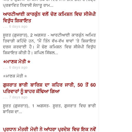
ਪ੍ਰਭਾਵਿਤ ਨਿਵਾਸੀ ਸੋਨਾਰੂ ਰਾਮ...
ਆਰਟੀਆਈ ਕਾਰਕੁੰਨ ਵਲੋਂ ਚੋਣ ਕਮਿਸ਼ਨ ਵਿਚ ਸੀਜੇਪੀ
ਵਿਰੁੱਧ ਸ਼ਿਕਾਇਤ
. . . 6 days ago
ਸੂਰਤ (ਗੁਜਰਾਤ), 2 ਅਗਸਤ - ਆਰਟੀਆਈ ਕਾਰਕੁੰਨ ਅਮਿਤ
ਤਿਵਾੜੀ ਕਹਿੰਦੇ ਹਨ, "ਮੈਂ ਤਿੰਨ ਵੱਖ-ਵੱਖ ਥਾਵਾਂ 'ਤੇ ਸ਼ਿਕਾਇਤ
ਦਰਜ ਕਰਵਾਈ ਹੈ। ਮੈਂ ਚੋਣ ਕਮਿਸ਼ਨ ਵਿਚ ਸੀਜੇਪੀ ਵਿਰੁੱਧ
ਸ਼ਿਕਾਇਤ ਕੀਤੀ ਹੈ। ਕਪਿਲ ਸਿੱਬਲ...
⭐️ਮਾਣਕ ਮੋਤੀ ⭐️
. . . 6 days ago
⭐️ਮਾਣਕ ਮੋਤੀ ⭐️
ਗੁਜਰਾਤ ਭਾਰੀ ਬਾਰਿਸ਼ ਦਾ ਕਹਿਰ ਜਾਰੀ, 50 ਤੋਂ 60
ਪਰਿਵਾਰਾਂ ਨੂੰ ਬਾਹਰ ਕੱਢਿਆ ਗਿਆ
. . . 7 days ago
ਸੂਰਤ (ਗੁਜਰਾਤ), 1 ਅਗਸਤ- ਸੂਰਤ, ਗੁਜਰਾਤ ਵਿਚ ਭਾਰੀ
ਬਾਰਿਸ਼ ਦਾ...
ਪ੍ਰਧਾਨ ਮੰਤਰੀ ਮੋਦੀ ਨੇ ਆਂਧਰਾ ਪ੍ਰਦੇਸ਼ ਵਿਚ ਇਕ ਨਵੇਂ