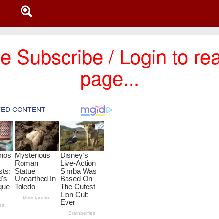
e Subscribe / Login to rea
page...