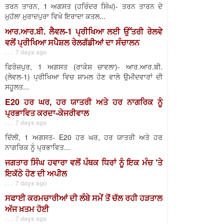
ਤਰਨ ਤਾਰਨ, 1 ਅਗਸਤ (ਹਰਿੰਦਰ ਸਿੰਘ)- ਤਰਨ ਤਾਰਨ ਦੇ
ਮੁਹੱਲਾ ਮੁਰਾਦਪੁਰਾ ਵਿਖੇ ਇਰਾਦਾ ਕਤਲ...
ਆਰ.ਆਰ.ਬੀ. ਲੈਵਲ-1 ਪ੍ਰੀਖਿਆ ਲਈ ਉੱਤਰੀ ਰੇਲਵੇ
ਵਲੋਂ ਪ੍ਰੀਖਿਆ ਸਪੈਸ਼ਲ ਰੇਲਗੱਡੀਆਂ ਦਾ ਸੰਚਾਲਨ
. . . 7 days ago
ਫਿਰੋਜ਼ਪੁਰ, 1 ਅਗਸਤ (ਰਾਕੇਸ਼ ਚਾਵਲਾ)- ਆਰ.ਆਰ.ਬੀ.
(ਲੇਵਲ-1) ਪ੍ਰੀਖਿਆ ਵਿਚ ਸ਼ਾਮਲ ਹੋਣ ਵਾਲੇ ਉਮੀਦਵਾਰਾਂ ਦੀ
ਸਹੂਲਤ...
E20 ਹਰ ਘਰ, ਹਰ ਯਾਤਰੀ ਅਤੇ ਹਰ ਨਾਗਰਿਕ ਨੂੰ
ਪ੍ਰਭਾਵਿਤ ਕਰਦਾ-ਕੇਜਰੀਵਾਲ
. . . 7 days ago
ਦਿੱਲੀ, 1 ਅਗਸਤ- E20 ਹਰ ਘਰ, ਹਰ ਯਾਤਰੀ ਅਤੇ ਹਰ
ਨਾਗਰਿਕ ਨੂੰ ਪ੍ਰਭਾਵਿਤ...
ਜਗਤਾਰ ਸਿੰਘ ਹਵਾਰਾ ਵਲੋਂ ਪੰਥਕ ਧਿਰਾਂ ਨੂੰ ਇਕ ਮੰਚ 'ਤੇ
ਇਕੱਠੇ ਹੋਣ ਦੀ ਅਪੀਲ
. . . 7 days ago
ਸਫਾਈ ਕਰਮਚਾਰੀਆਂ ਦੀ ਲੰਬੇ ਸਮੇਂ ਤੋਂ ਚੱਲ ਰਹੀ ਹੜਤਾਲ
ਅੱਜ ਖ਼ਤਮ ਹੋਈ
. . . 7 days ago