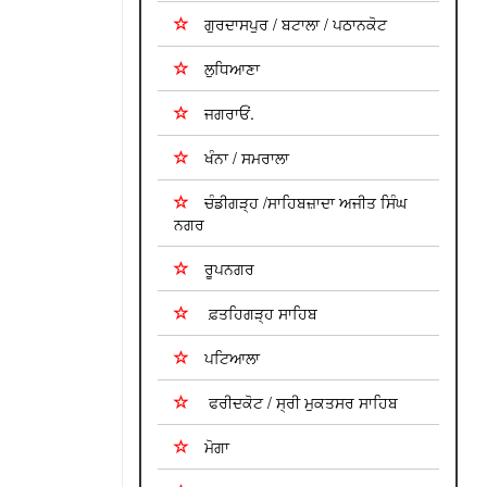
ਗੁਰਦਾਸਪੁਰ / ਬਟਾਲਾ / ਪਠਾਨਕੋਟ
ਲੁਧਿਆਣਾ
ਜਗਰਾਓਂ.
ਖੰਨਾ / ਸਮਰਾਲਾ
ਚੰਡੀਗੜ੍ਹ /ਸਾਹਿਬਜ਼ਾਦਾ ਅਜੀਤ ਸਿੰਘ
ਨਗਰ
ਰੂਪਨਗਰ
ਫ਼ਤਹਿਗੜ੍ਹ ਸਾਹਿਬ
ਪਟਿਆਲਾ
ਫਰੀਦਕੋਟ / ਸ੍ਰੀ ਮੁਕਤਸਰ ਸਾਹਿਬ
ਮੋਗਾ