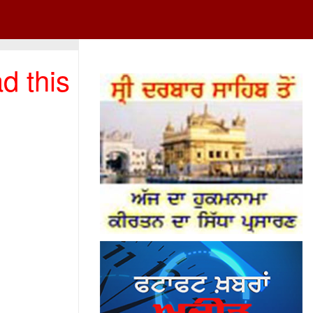
d this