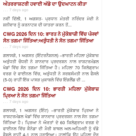
ਅੰਤਰਰਾਸ਼ਟਰੀ ਹਵਾਈ ਅੱਡੇ ਦਾ ਉਦਘਾਟਨ ਕੀਤਾ
. . . 7 days ago
ਨਵੀਂ ਦਿੱਲੀ, 1 ਅਗਸਤ- ਪ੍ਰਧਾਨ ਮੰਤਰੀ ਨਰਿੰਦਰ ਮੋਦੀ ਨੇ
ਸ਼ਨੀਵਾਰ ਨੂੰ ਕਰਨਾਟਕ ਦੀ ਯਾਤਰਾ ਕਰਨ ਤੋਂ...
CWG 2026 ਦਿਨ 10: ਭਾਰਤ ਨੇ ਮੁੱਕੇਬਾਜ਼ੀ ਵਿੱਚ ਪੰਜਵਾਂ
ਸੋਨ ਤਗਮਾ ਜਿੱਤਿਆ:ਅਰੁੰਧਤੀ ਨੇ ਸੋਨ ਤਗਮਾ ਜਿੱਤਿਆ
. . . 7 days ago
ਗਲਾਸਗੋ, 1 ਅਗਸਤ (ਇੰਟਰਨੈਸ਼ਨਲ) –ਭਾਰਤੀ ਮਹਿਲਾ ਮੁੱਕੇਬਾਜ਼
ਅਰੁੰਧਤੀ ਚੌਧਰੀ ਨੇ ਸ਼ਾਨਦਾਰ ਪ੍ਰਦਰਸ਼ਨ ਨਾਲ ਰਾਸ਼ਟਰਮੰਡਲ
ਖੇਡਾਂ ਵਿੱਚ ਸੋਨ ਤਗਮਾ ਜਿੱਤਿਆ ਹੈ। ਮਹਿਲਾ 70 ਕਿਲੋਗ੍ਰਾਮ
ਵਰਗ ਦੇ ਫਾਈਨਲ ਵਿੱਚ, ਅਰੁੰਧਤੀ ਨੇ ਸਰਬਸੰਮਤੀ ਨਾਲ ਫੈਸਲੇ
(5-0) ਰਾਹੀਂ ਇੱਕ ਪਾਸੜ ਮੁਕਾਬਲੇ ਵਿੱਚ ਇੰਗਲੈਂਡ ਦੀ ...
CWG 2026 ਦਿਨ 10: ਭਾਰਤੀ ਮਹਿਲਾ ਮੁੱਕੇਬਾਜ਼
ਪ੍ਰਿਆ ਨੇ ਸੋਨ ਤਗਮਾ ਜਿੱਤਿਆ
. . . 7 days ago
ਗਲਾਸਗੋ, 1 ਅਗਸਤ (ਇੰਟ) –ਭਾਰਤੀ ਮੁੱਕੇਬਾਜ਼ ਪ੍ਰਿਆ ਨੇ
ਰਾਸ਼ਟਰਮੰਡਲ ਖੇਡਾਂ ਵਿੱਚ ਸ਼ਾਨਦਾਰ ਪ੍ਰਦਰਸ਼ਨ ਨਾਲ ਸੋਨ ਤਗਮਾ
ਜਿੱਤਿਆ ਹੈ। ਪ੍ਰਿਆ ਨੇ ਔਰਤਾਂ ਦੇ 60 ਕਿਲੋਗ੍ਰਾਮ ਵਰਗ ਦੇ
ਫਾਈਨਲ ਵਿੱਚ ਕੈਨੇਡਾ ਦੀ ਮੈਰੀ ਬਾਥਲ ਅਲ-ਅਹਿਮਦੀ ਨੂੰ ਵੰਡੇ
ਫੈਸਲੇ ਰਾਹੀਂ 4-1 ਨਾਲ ਹਰਾਇਆ। ਹਾਲਾਂਕਿ ਉਹ ਪਹਿਲਾ ਦੌਰ