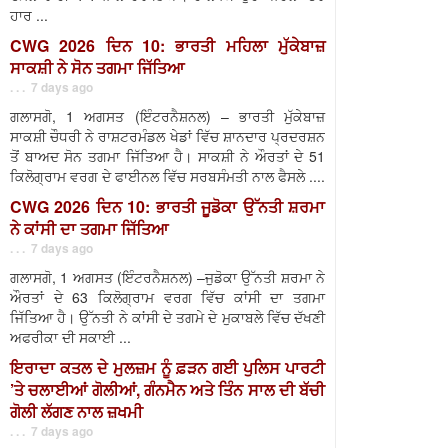
ਹਾਰ ...
CWG 2026 ਦਿਨ 10: ਭਾਰਤੀ ਮਹਿਲਾ ਮੁੱਕੇਬਾਜ਼
ਸਾਕਸ਼ੀ ਨੇ ਸੋਨ ਤਗਮਾ ਜਿੱਤਿਆ
. . . 7 days ago
ਗਲਾਸਗੋ, 1 ਅਗਸਤ (ਇੰਟਰਨੈਸ਼ਨਲ) – ਭਾਰਤੀ ਮੁੱਕੇਬਾਜ਼
ਸਾਕਸ਼ੀ ਚੌਧਰੀ ਨੇ ਰਾਸ਼ਟਰਮੰਡਲ ਖੇਡਾਂ ਵਿੱਚ ਸ਼ਾਨਦਾਰ ਪ੍ਰਦਰਸ਼ਨ
ਤੋਂ ਬਾਅਦ ਸੋਨ ਤਗਮਾ ਜਿੱਤਿਆ ਹੈ। ਸਾਕਸ਼ੀ ਨੇ ਔਰਤਾਂ ਦੇ 51
ਕਿਲੋਗ੍ਰਾਮ ਵਰਗ ਦੇ ਫਾਈਨਲ ਵਿੱਚ ਸਰਬਸੰਮਤੀ ਨਾਲ ਫੈਸਲੇ ....
CWG 2026 ਦਿਨ 10: ਭਾਰਤੀ ਜੂਡੋਕਾ ਉੱਨਤੀ ਸ਼ਰਮਾ
ਨੇ ਕਾਂਸੀ ਦਾ ਤਗਮਾ ਜਿੱਤਿਆ
. . . 7 days ago
ਗਲਾਸਗੋ, 1 ਅਗਸਤ (ਇੰਟਰਨੈਸ਼ਨਲ) –ਜੁਡੋਕਾ ਉੱਨਤੀ ਸ਼ਰਮਾ ਨੇ
ਔਰਤਾਂ ਦੇ 63 ਕਿਲੋਗ੍ਰਾਮ ਵਰਗ ਵਿੱਚ ਕਾਂਸੀ ਦਾ ਤਗਮਾ
ਜਿੱਤਿਆ ਹੈ। ਉੱਨਤੀ ਨੇ ਕਾਂਸੀ ਦੇ ਤਗਮੇ ਦੇ ਮੁਕਾਬਲੇ ਵਿੱਚ ਦੱਖਣੀ
ਅਫਰੀਕਾ ਦੀ ਸਕਾਈ ...
ਇਰਾਦਾ ਕਤਲ ਦੇ ਮੁਲਜ਼ਮ ਨੂੰ ਫ਼ੜਨ ਗਈ ਪੁਲਿਸ ਪਾਰਟੀ
’ਤੇ ਚਲਾਈਆਂ ਗੋਲੀਆਂ, ਗੰਨਮੈਨ ਅਤੇ ਤਿੰਨ ਸਾਲ ਦੀ ਬੱਚੀ
ਗੋਲੀ ਲੱਗਣ ਨਾਲ ਜ਼ਖਮੀ
. . . 7 days ago