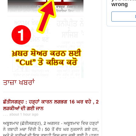
ਤਾਜ਼ਾ ਖਬਰਾਂ
ਛੱਤੀਸਗੜ੍ਹ : ਹੜ੍ਹਾਂ ਕਾਰਨ ਲਗਭਗ 16 ਘਰ ਵਹੇ , 2
ਲੜਕੀਆਂ ਦੀ ਗਈ ਜਾਨ
. . . about 1 hour ago
ਅਬੂਝਮਾਦ (ਛੱਤੀਸਗੜ੍ਹ), 2 ਅਗਸਤ - ਅਬੂਝਮਾਦ ਵਿਚ ਹੜ੍ਹਾਂ
ਨੇ ਤਬਾਹੀ ਮਚਾ ਦਿੱਤੀ ਹੈ। 50 ਤੋਂ ਵੱਧ ਘਰ ਨੁਕਸਾਨੇ ਗਏ ਹਨ,
ਅਤੇ ਦੋ ਕੁੜੀਆਂ ਦੀ ਇਸ ਤਬਾਹੀ ਵਿਚ ਜਾਨ ਚਲੀ ਗਈ ਹੈ।ਹੜ੍ਹ