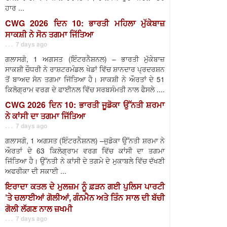
ਹਾਰ ...
CWG 2026 ਦਿਨ 10: ਭਾਰਤੀ ਮਹਿਲਾ ਮੁੱਕੇਬਾਜ਼
ਸਾਕਸ਼ੀ ਨੇ ਸੋਨ ਤਗਮਾ ਜਿੱਤਿਆ
. . . 7 days ago
ਗਲਾਸਗੋ, 1 ਅਗਸਤ (ਇੰਟਰਨੈਸ਼ਨਲ) – ਭਾਰਤੀ ਮੁੱਕੇਬਾਜ਼
ਸਾਕਸ਼ੀ ਚੌਧਰੀ ਨੇ ਰਾਸ਼ਟਰਮੰਡਲ ਖੇਡਾਂ ਵਿੱਚ ਸ਼ਾਨਦਾਰ ਪ੍ਰਦਰਸ਼ਨ
ਤੋਂ ਬਾਅਦ ਸੋਨ ਤਗਮਾ ਜਿੱਤਿਆ ਹੈ। ਸਾਕਸ਼ੀ ਨੇ ਔਰਤਾਂ ਦੇ 51
ਕਿਲੋਗ੍ਰਾਮ ਵਰਗ ਦੇ ਫਾਈਨਲ ਵਿੱਚ ਸਰਬਸੰਮਤੀ ਨਾਲ ਫੈਸਲੇ ....
CWG 2026 ਦਿਨ 10: ਭਾਰਤੀ ਜੂਡੋਕਾ ਉੱਨਤੀ ਸ਼ਰਮਾ
ਨੇ ਕਾਂਸੀ ਦਾ ਤਗਮਾ ਜਿੱਤਿਆ
. . . 7 days ago
ਗਲਾਸਗੋ, 1 ਅਗਸਤ (ਇੰਟਰਨੈਸ਼ਨਲ) –ਜੁਡੋਕਾ ਉੱਨਤੀ ਸ਼ਰਮਾ ਨੇ
ਔਰਤਾਂ ਦੇ 63 ਕਿਲੋਗ੍ਰਾਮ ਵਰਗ ਵਿੱਚ ਕਾਂਸੀ ਦਾ ਤਗਮਾ
ਜਿੱਤਿਆ ਹੈ। ਉੱਨਤੀ ਨੇ ਕਾਂਸੀ ਦੇ ਤਗਮੇ ਦੇ ਮੁਕਾਬਲੇ ਵਿੱਚ ਦੱਖਣੀ
ਅਫਰੀਕਾ ਦੀ ਸਕਾਈ ...
ਇਰਾਦਾ ਕਤਲ ਦੇ ਮੁਲਜ਼ਮ ਨੂੰ ਫ਼ੜਨ ਗਈ ਪੁਲਿਸ ਪਾਰਟੀ
’ਤੇ ਚਲਾਈਆਂ ਗੋਲੀਆਂ, ਗੰਨਮੈਨ ਅਤੇ ਤਿੰਨ ਸਾਲ ਦੀ ਬੱਚੀ
ਗੋਲੀ ਲੱਗਣ ਨਾਲ ਜ਼ਖਮੀ
. . . 7 days ago