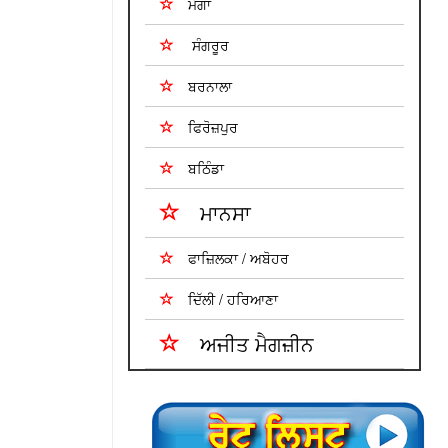
ਮੋਗਾ
ਸੰਗਰੂਰ
ਬਰਨਾਲਾ
ਫਿਰੋਜ਼ਪੁਰ
ਬਠਿੰਡਾ
ਮਾਨਸਾ
ਫਾਜ਼ਿਲਕਾ / ਅਬੋਹਰ
ਦਿੱਲੀ / ਹਰਿਆਣਾ
ਅਜੀਤ ਮੈਗਜ਼ੀਨ