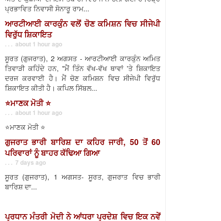
ਪ੍ਰਭਾਵਿਤ ਨਿਵਾਸੀ ਸੋਨਾਰੂ ਰਾਮ...
ਆਰਟੀਆਈ ਕਾਰਕੁੰਨ ਵਲੋਂ ਚੋਣ ਕਮਿਸ਼ਨ ਵਿਚ ਸੀਜੇਪੀ
ਵਿਰੁੱਧ ਸ਼ਿਕਾਇਤ
. . . about 1 hour ago
ਸੂਰਤ (ਗੁਜਰਾਤ), 2 ਅਗਸਤ - ਆਰਟੀਆਈ ਕਾਰਕੁੰਨ ਅਮਿਤ
ਤਿਵਾੜੀ ਕਹਿੰਦੇ ਹਨ, "ਮੈਂ ਤਿੰਨ ਵੱਖ-ਵੱਖ ਥਾਵਾਂ 'ਤੇ ਸ਼ਿਕਾਇਤ
ਦਰਜ ਕਰਵਾਈ ਹੈ। ਮੈਂ ਚੋਣ ਕਮਿਸ਼ਨ ਵਿਚ ਸੀਜੇਪੀ ਵਿਰੁੱਧ
ਸ਼ਿਕਾਇਤ ਕੀਤੀ ਹੈ। ਕਪਿਲ ਸਿੱਬਲ...
⭐️ਮਾਣਕ ਮੋਤੀ ⭐️
. . . about 1 hour ago
⭐️ਮਾਣਕ ਮੋਤੀ ⭐️
ਗੁਜਰਾਤ ਭਾਰੀ ਬਾਰਿਸ਼ ਦਾ ਕਹਿਰ ਜਾਰੀ, 50 ਤੋਂ 60
ਪਰਿਵਾਰਾਂ ਨੂੰ ਬਾਹਰ ਕੱਢਿਆ ਗਿਆ
. . . 7 days ago
ਸੂਰਤ (ਗੁਜਰਾਤ), 1 ਅਗਸਤ- ਸੂਰਤ, ਗੁਜਰਾਤ ਵਿਚ ਭਾਰੀ
ਬਾਰਿਸ਼ ਦਾ...
ਪ੍ਰਧਾਨ ਮੰਤਰੀ ਮੋਦੀ ਨੇ ਆਂਧਰਾ ਪ੍ਰਦੇਸ਼ ਵਿਚ ਇਕ ਨਵੇਂ