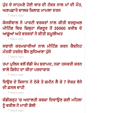
ਪੁੱਤ ਦੇ ਸਾਹਮਣੇ ਹੋਈ ਥਾਰ ਦੀ ਟੱਕਰ ਨਾਲ ਮਾਂ ਦੀ ਮੌਤ,
ਅਣਪਛਾਤੇ ਚਾਲਕ ਖ਼ਿਲਾਫ਼ ਮਾਮਲਾ ਦਰਜ
. . . 7 days ago
ਕੇਜਰੀਵਾਲ ਨੇ ਪਾਰਟੀ ਵਰਕਰਾਂ ਨਾਲ ਕੀਤੀ ਵਰਚੁਅਲ
ਮੀਟਿੰਗ ਵਿਚ ਜ਼ਿਲ੍ਹਾ ਸੰਗਰੂਰ ਤੋਂ 35000 ਕਰੀਬ ਦੇ
ਆਗੂਆਂ ਅਤੇ ਵਰਕਰਾਂ ਨੇ ਕੀਤੀ ਸ਼ਮੂਲੀਅਤ
. . . 7 days ago
ਸਫਾਈ ਕਰਮਚਾਰੀਆਂ ਨਾਲ ਮੀਟਿੰਗ ਕਰਨ ਕੈਬਨਿਟ
ਮੰਤਰੀ ਹਰਜੋਤ ਬੈਂਸ ਲੁਧਿਆਣਾ ਪੁੱਜੇ
. . . 7 days ago
ਤਪਾ ਪੁਲਿਸ ਵਲੋਂ ਵੱਡੀ ਖੇਪ ਬਰਾਮਦ, ਨਸ਼ਾ ਤਸਕਰੀ ਕਰਨ
ਵਾਲੇ ਗਿਰੋਹ ਦਾ ਕੀਤਾ ਪਰਦਾਫਾਸ਼
. . . 7 days ago
ਦਿਉਣ ਦੇ ਕਿਸਾਨ ਨੇ ਠੇਕੇ ਤੇ ਜ਼ਮੀਨ ਲੈ ਕੇ 7 ਏਕੜ ਝੋਨੇ
ਦੀ ਫ਼ਸਲ ਵਾਹੀ
. . . 7 days ago
ਚੰਡੀਗੜ੍ਹ 'ਚ ਅਦਾਲਤੀ ਕਬਜ਼ਾ ਦਿਵਾਉਣ ਗਈ ਮਹਿਲਾ
ਨੂੰ ਵਕੀਲ ਨੇ ਮਾਰੀ ਗੋਲੀ
. . . 7 days ago