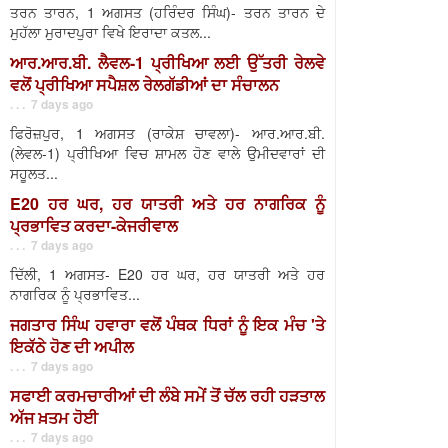
ਤਰਨ ਤਾਰਨ, 1 ਅਗਸਤ (ਹਰਿੰਦਰ ਸਿੰਘ)- ਤਰਨ ਤਾਰਨ ਦੇ
ਮੁਹੱਲਾ ਮੁਰਾਦਪੁਰਾ ਵਿਖੇ ਇਰਾਦਾ ਕਤਲ...
ਆਰ.ਆਰ.ਬੀ. ਲੈਵਲ-1 ਪ੍ਰੀਖਿਆ ਲਈ ਉੱਤਰੀ ਰੇਲਵੇ
ਵਲੋਂ ਪ੍ਰੀਖਿਆ ਸਪੈਸ਼ਲ ਰੇਲਗੱਡੀਆਂ ਦਾ ਸੰਚਾਲਨ
. . . 7 days ago
ਫਿਰੋਜ਼ਪੁਰ, 1 ਅਗਸਤ (ਰਾਕੇਸ਼ ਚਾਵਲਾ)- ਆਰ.ਆਰ.ਬੀ.
(ਲੇਵਲ-1) ਪ੍ਰੀਖਿਆ ਵਿਚ ਸ਼ਾਮਲ ਹੋਣ ਵਾਲੇ ਉਮੀਦਵਾਰਾਂ ਦੀ
ਸਹੂਲਤ...
E20 ਹਰ ਘਰ, ਹਰ ਯਾਤਰੀ ਅਤੇ ਹਰ ਨਾਗਰਿਕ ਨੂੰ
ਪ੍ਰਭਾਵਿਤ ਕਰਦਾ-ਕੇਜਰੀਵਾਲ
. . . 7 days ago
ਦਿੱਲੀ, 1 ਅਗਸਤ- E20 ਹਰ ਘਰ, ਹਰ ਯਾਤਰੀ ਅਤੇ ਹਰ
ਨਾਗਰਿਕ ਨੂੰ ਪ੍ਰਭਾਵਿਤ...
ਜਗਤਾਰ ਸਿੰਘ ਹਵਾਰਾ ਵਲੋਂ ਪੰਥਕ ਧਿਰਾਂ ਨੂੰ ਇਕ ਮੰਚ 'ਤੇ
ਇਕੱਠੇ ਹੋਣ ਦੀ ਅਪੀਲ
. . . 7 days ago
ਸਫਾਈ ਕਰਮਚਾਰੀਆਂ ਦੀ ਲੰਬੇ ਸਮੇਂ ਤੋਂ ਚੱਲ ਰਹੀ ਹੜਤਾਲ
ਅੱਜ ਖ਼ਤਮ ਹੋਈ
. . . 7 days ago