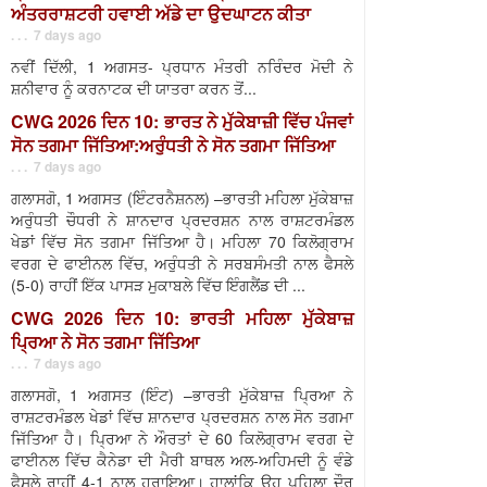
ਅੰਤਰਰਾਸ਼ਟਰੀ ਹਵਾਈ ਅੱਡੇ ਦਾ ਉਦਘਾਟਨ ਕੀਤਾ
. . . 7 days ago
ਨਵੀਂ ਦਿੱਲੀ, 1 ਅਗਸਤ- ਪ੍ਰਧਾਨ ਮੰਤਰੀ ਨਰਿੰਦਰ ਮੋਦੀ ਨੇ
ਸ਼ਨੀਵਾਰ ਨੂੰ ਕਰਨਾਟਕ ਦੀ ਯਾਤਰਾ ਕਰਨ ਤੋਂ...
CWG 2026 ਦਿਨ 10: ਭਾਰਤ ਨੇ ਮੁੱਕੇਬਾਜ਼ੀ ਵਿੱਚ ਪੰਜਵਾਂ
ਸੋਨ ਤਗਮਾ ਜਿੱਤਿਆ:ਅਰੁੰਧਤੀ ਨੇ ਸੋਨ ਤਗਮਾ ਜਿੱਤਿਆ
. . . 7 days ago
ਗਲਾਸਗੋ, 1 ਅਗਸਤ (ਇੰਟਰਨੈਸ਼ਨਲ) –ਭਾਰਤੀ ਮਹਿਲਾ ਮੁੱਕੇਬਾਜ਼
ਅਰੁੰਧਤੀ ਚੌਧਰੀ ਨੇ ਸ਼ਾਨਦਾਰ ਪ੍ਰਦਰਸ਼ਨ ਨਾਲ ਰਾਸ਼ਟਰਮੰਡਲ
ਖੇਡਾਂ ਵਿੱਚ ਸੋਨ ਤਗਮਾ ਜਿੱਤਿਆ ਹੈ। ਮਹਿਲਾ 70 ਕਿਲੋਗ੍ਰਾਮ
ਵਰਗ ਦੇ ਫਾਈਨਲ ਵਿੱਚ, ਅਰੁੰਧਤੀ ਨੇ ਸਰਬਸੰਮਤੀ ਨਾਲ ਫੈਸਲੇ
(5-0) ਰਾਹੀਂ ਇੱਕ ਪਾਸੜ ਮੁਕਾਬਲੇ ਵਿੱਚ ਇੰਗਲੈਂਡ ਦੀ ...
CWG 2026 ਦਿਨ 10: ਭਾਰਤੀ ਮਹਿਲਾ ਮੁੱਕੇਬਾਜ਼
ਪ੍ਰਿਆ ਨੇ ਸੋਨ ਤਗਮਾ ਜਿੱਤਿਆ
. . . 7 days ago
ਗਲਾਸਗੋ, 1 ਅਗਸਤ (ਇੰਟ) –ਭਾਰਤੀ ਮੁੱਕੇਬਾਜ਼ ਪ੍ਰਿਆ ਨੇ
ਰਾਸ਼ਟਰਮੰਡਲ ਖੇਡਾਂ ਵਿੱਚ ਸ਼ਾਨਦਾਰ ਪ੍ਰਦਰਸ਼ਨ ਨਾਲ ਸੋਨ ਤਗਮਾ
ਜਿੱਤਿਆ ਹੈ। ਪ੍ਰਿਆ ਨੇ ਔਰਤਾਂ ਦੇ 60 ਕਿਲੋਗ੍ਰਾਮ ਵਰਗ ਦੇ
ਫਾਈਨਲ ਵਿੱਚ ਕੈਨੇਡਾ ਦੀ ਮੈਰੀ ਬਾਥਲ ਅਲ-ਅਹਿਮਦੀ ਨੂੰ ਵੰਡੇ
ਫੈਸਲੇ ਰਾਹੀਂ 4-1 ਨਾਲ ਹਰਾਇਆ। ਹਾਲਾਂਕਿ ਉਹ ਪਹਿਲਾ ਦੌਰ