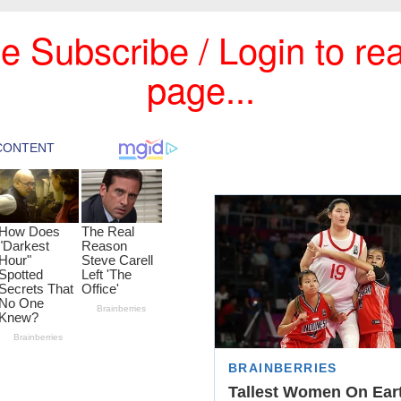
e Subscribe / Login to rea
page...