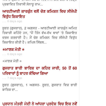
ਪ੍ਰਭਾਵਿਤ ਨਿਵਾਸੀ ਸੋਨਾਰੂ ਰਾਮ...
ਆਰਟੀਆਈ ਕਾਰਕੁੰਨ ਵਲੋਂ ਚੋਣ ਕਮਿਸ਼ਨ ਵਿਚ ਸੀਜੇਪੀ
ਵਿਰੁੱਧ ਸ਼ਿਕਾਇਤ
. . . 6 days ago
ਸੂਰਤ (ਗੁਜਰਾਤ), 2 ਅਗਸਤ - ਆਰਟੀਆਈ ਕਾਰਕੁੰਨ ਅਮਿਤ
ਤਿਵਾੜੀ ਕਹਿੰਦੇ ਹਨ, "ਮੈਂ ਤਿੰਨ ਵੱਖ-ਵੱਖ ਥਾਵਾਂ 'ਤੇ ਸ਼ਿਕਾਇਤ
ਦਰਜ ਕਰਵਾਈ ਹੈ। ਮੈਂ ਚੋਣ ਕਮਿਸ਼ਨ ਵਿਚ ਸੀਜੇਪੀ ਵਿਰੁੱਧ
ਸ਼ਿਕਾਇਤ ਕੀਤੀ ਹੈ। ਕਪਿਲ ਸਿੱਬਲ...
⭐️ਮਾਣਕ ਮੋਤੀ ⭐️
. . . 6 days ago
⭐️ਮਾਣਕ ਮੋਤੀ ⭐️
ਗੁਜਰਾਤ ਭਾਰੀ ਬਾਰਿਸ਼ ਦਾ ਕਹਿਰ ਜਾਰੀ, 50 ਤੋਂ 60
ਪਰਿਵਾਰਾਂ ਨੂੰ ਬਾਹਰ ਕੱਢਿਆ ਗਿਆ
. . . 7 days ago
ਸੂਰਤ (ਗੁਜਰਾਤ), 1 ਅਗਸਤ- ਸੂਰਤ, ਗੁਜਰਾਤ ਵਿਚ ਭਾਰੀ
ਬਾਰਿਸ਼ ਦਾ...
ਪ੍ਰਧਾਨ ਮੰਤਰੀ ਮੋਦੀ ਨੇ ਆਂਧਰਾ ਪ੍ਰਦੇਸ਼ ਵਿਚ ਇਕ ਨਵੇਂ