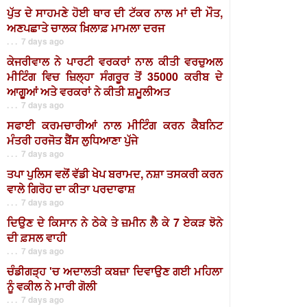
ਪੁੱਤ ਦੇ ਸਾਹਮਣੇ ਹੋਈ ਥਾਰ ਦੀ ਟੱਕਰ ਨਾਲ ਮਾਂ ਦੀ ਮੌਤ,
ਅਣਪਛਾਤੇ ਚਾਲਕ ਖ਼ਿਲਾਫ਼ ਮਾਮਲਾ ਦਰਜ
. . . 7 days ago
ਕੇਜਰੀਵਾਲ ਨੇ ਪਾਰਟੀ ਵਰਕਰਾਂ ਨਾਲ ਕੀਤੀ ਵਰਚੁਅਲ
ਮੀਟਿੰਗ ਵਿਚ ਜ਼ਿਲ੍ਹਾ ਸੰਗਰੂਰ ਤੋਂ 35000 ਕਰੀਬ ਦੇ
ਆਗੂਆਂ ਅਤੇ ਵਰਕਰਾਂ ਨੇ ਕੀਤੀ ਸ਼ਮੂਲੀਅਤ
. . . 7 days ago
ਸਫਾਈ ਕਰਮਚਾਰੀਆਂ ਨਾਲ ਮੀਟਿੰਗ ਕਰਨ ਕੈਬਨਿਟ
ਮੰਤਰੀ ਹਰਜੋਤ ਬੈਂਸ ਲੁਧਿਆਣਾ ਪੁੱਜੇ
. . . 7 days ago
ਤਪਾ ਪੁਲਿਸ ਵਲੋਂ ਵੱਡੀ ਖੇਪ ਬਰਾਮਦ, ਨਸ਼ਾ ਤਸਕਰੀ ਕਰਨ
ਵਾਲੇ ਗਿਰੋਹ ਦਾ ਕੀਤਾ ਪਰਦਾਫਾਸ਼
. . . 7 days ago
ਦਿਉਣ ਦੇ ਕਿਸਾਨ ਨੇ ਠੇਕੇ ਤੇ ਜ਼ਮੀਨ ਲੈ ਕੇ 7 ਏਕੜ ਝੋਨੇ
ਦੀ ਫ਼ਸਲ ਵਾਹੀ
. . . 7 days ago
ਚੰਡੀਗੜ੍ਹ 'ਚ ਅਦਾਲਤੀ ਕਬਜ਼ਾ ਦਿਵਾਉਣ ਗਈ ਮਹਿਲਾ
ਨੂੰ ਵਕੀਲ ਨੇ ਮਾਰੀ ਗੋਲੀ
. . . 7 days ago