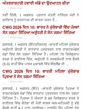
ਅੰਤਰਰਾਸ਼ਟਰੀ ਹਵਾਈ ਅੱਡੇ ਦਾ ਉਦਘਾਟਨ ਕੀਤਾ
. . . 7 days ago
ਨਵੀਂ ਦਿੱਲੀ, 1 ਅਗਸਤ- ਪ੍ਰਧਾਨ ਮੰਤਰੀ ਨਰਿੰਦਰ ਮੋਦੀ ਨੇ
ਸ਼ਨੀਵਾਰ ਨੂੰ ਕਰਨਾਟਕ ਦੀ ਯਾਤਰਾ ਕਰਨ ਤੋਂ...
CWG 2026 ਦਿਨ 10: ਭਾਰਤ ਨੇ ਮੁੱਕੇਬਾਜ਼ੀ ਵਿੱਚ ਪੰਜਵਾਂ
ਸੋਨ ਤਗਮਾ ਜਿੱਤਿਆ:ਅਰੁੰਧਤੀ ਨੇ ਸੋਨ ਤਗਮਾ ਜਿੱਤਿਆ
. . . 7 days ago
ਗਲਾਸਗੋ, 1 ਅਗਸਤ (ਇੰਟਰਨੈਸ਼ਨਲ) –ਭਾਰਤੀ ਮਹਿਲਾ ਮੁੱਕੇਬਾਜ਼
ਅਰੁੰਧਤੀ ਚੌਧਰੀ ਨੇ ਸ਼ਾਨਦਾਰ ਪ੍ਰਦਰਸ਼ਨ ਨਾਲ ਰਾਸ਼ਟਰਮੰਡਲ
ਖੇਡਾਂ ਵਿੱਚ ਸੋਨ ਤਗਮਾ ਜਿੱਤਿਆ ਹੈ। ਮਹਿਲਾ 70 ਕਿਲੋਗ੍ਰਾਮ
ਵਰਗ ਦੇ ਫਾਈਨਲ ਵਿੱਚ, ਅਰੁੰਧਤੀ ਨੇ ਸਰਬਸੰਮਤੀ ਨਾਲ ਫੈਸਲੇ
(5-0) ਰਾਹੀਂ ਇੱਕ ਪਾਸੜ ਮੁਕਾਬਲੇ ਵਿੱਚ ਇੰਗਲੈਂਡ ਦੀ ...
CWG 2026 ਦਿਨ 10: ਭਾਰਤੀ ਮਹਿਲਾ ਮੁੱਕੇਬਾਜ਼
ਪ੍ਰਿਆ ਨੇ ਸੋਨ ਤਗਮਾ ਜਿੱਤਿਆ
. . . 7 days ago
ਗਲਾਸਗੋ, 1 ਅਗਸਤ (ਇੰਟ) –ਭਾਰਤੀ ਮੁੱਕੇਬਾਜ਼ ਪ੍ਰਿਆ ਨੇ
ਰਾਸ਼ਟਰਮੰਡਲ ਖੇਡਾਂ ਵਿੱਚ ਸ਼ਾਨਦਾਰ ਪ੍ਰਦਰਸ਼ਨ ਨਾਲ ਸੋਨ ਤਗਮਾ
ਜਿੱਤਿਆ ਹੈ। ਪ੍ਰਿਆ ਨੇ ਔਰਤਾਂ ਦੇ 60 ਕਿਲੋਗ੍ਰਾਮ ਵਰਗ ਦੇ
ਫਾਈਨਲ ਵਿੱਚ ਕੈਨੇਡਾ ਦੀ ਮੈਰੀ ਬਾਥਲ ਅਲ-ਅਹਿਮਦੀ ਨੂੰ ਵੰਡੇ
ਫੈਸਲੇ ਰਾਹੀਂ 4-1 ਨਾਲ ਹਰਾਇਆ। ਹਾਲਾਂਕਿ ਉਹ ਪਹਿਲਾ ਦੌਰ