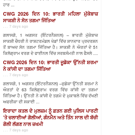
ਹਾਰ ...
CWG 2026 ਦਿਨ 10: ਭਾਰਤੀ ਮਹਿਲਾ ਮੁੱਕੇਬਾਜ਼
ਸਾਕਸ਼ੀ ਨੇ ਸੋਨ ਤਗਮਾ ਜਿੱਤਿਆ
. . . 7 days ago
ਗਲਾਸਗੋ, 1 ਅਗਸਤ (ਇੰਟਰਨੈਸ਼ਨਲ) – ਭਾਰਤੀ ਮੁੱਕੇਬਾਜ਼
ਸਾਕਸ਼ੀ ਚੌਧਰੀ ਨੇ ਰਾਸ਼ਟਰਮੰਡਲ ਖੇਡਾਂ ਵਿੱਚ ਸ਼ਾਨਦਾਰ ਪ੍ਰਦਰਸ਼ਨ
ਤੋਂ ਬਾਅਦ ਸੋਨ ਤਗਮਾ ਜਿੱਤਿਆ ਹੈ। ਸਾਕਸ਼ੀ ਨੇ ਔਰਤਾਂ ਦੇ 51
ਕਿਲੋਗ੍ਰਾਮ ਵਰਗ ਦੇ ਫਾਈਨਲ ਵਿੱਚ ਸਰਬਸੰਮਤੀ ਨਾਲ ਫੈਸਲੇ ....
CWG 2026 ਦਿਨ 10: ਭਾਰਤੀ ਜੂਡੋਕਾ ਉੱਨਤੀ ਸ਼ਰਮਾ
ਨੇ ਕਾਂਸੀ ਦਾ ਤਗਮਾ ਜਿੱਤਿਆ
. . . 7 days ago
ਗਲਾਸਗੋ, 1 ਅਗਸਤ (ਇੰਟਰਨੈਸ਼ਨਲ) –ਜੁਡੋਕਾ ਉੱਨਤੀ ਸ਼ਰਮਾ ਨੇ
ਔਰਤਾਂ ਦੇ 63 ਕਿਲੋਗ੍ਰਾਮ ਵਰਗ ਵਿੱਚ ਕਾਂਸੀ ਦਾ ਤਗਮਾ
ਜਿੱਤਿਆ ਹੈ। ਉੱਨਤੀ ਨੇ ਕਾਂਸੀ ਦੇ ਤਗਮੇ ਦੇ ਮੁਕਾਬਲੇ ਵਿੱਚ ਦੱਖਣੀ
ਅਫਰੀਕਾ ਦੀ ਸਕਾਈ ...
ਇਰਾਦਾ ਕਤਲ ਦੇ ਮੁਲਜ਼ਮ ਨੂੰ ਫ਼ੜਨ ਗਈ ਪੁਲਿਸ ਪਾਰਟੀ
’ਤੇ ਚਲਾਈਆਂ ਗੋਲੀਆਂ, ਗੰਨਮੈਨ ਅਤੇ ਤਿੰਨ ਸਾਲ ਦੀ ਬੱਚੀ
ਗੋਲੀ ਲੱਗਣ ਨਾਲ ਜ਼ਖਮੀ
. . . 7 days ago