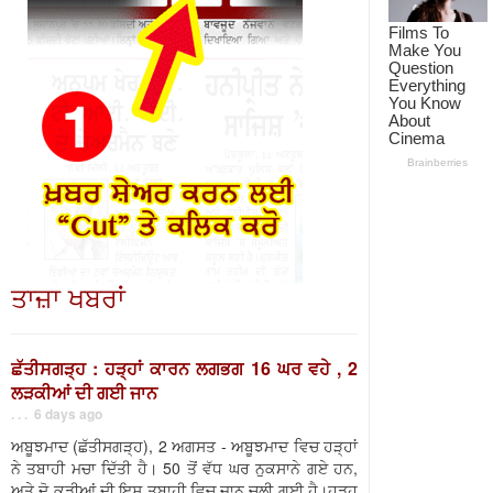
ਤਾਜ਼ਾ ਖਬਰਾਂ
ਛੱਤੀਸਗੜ੍ਹ : ਹੜ੍ਹਾਂ ਕਾਰਨ ਲਗਭਗ 16 ਘਰ ਵਹੇ , 2
ਲੜਕੀਆਂ ਦੀ ਗਈ ਜਾਨ
. . . 6 days ago
ਅਬੂਝਮਾਦ (ਛੱਤੀਸਗੜ੍ਹ), 2 ਅਗਸਤ - ਅਬੂਝਮਾਦ ਵਿਚ ਹੜ੍ਹਾਂ
ਨੇ ਤਬਾਹੀ ਮਚਾ ਦਿੱਤੀ ਹੈ। 50 ਤੋਂ ਵੱਧ ਘਰ ਨੁਕਸਾਨੇ ਗਏ ਹਨ,
ਅਤੇ ਦੋ ਕੁੜੀਆਂ ਦੀ ਇਸ ਤਬਾਹੀ ਵਿਚ ਜਾਨ ਚਲੀ ਗਈ ਹੈ।ਹੜ੍ਹ