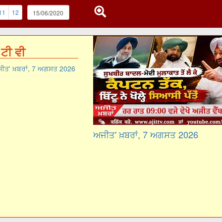
11
12
ਟੀ ਵੀ
ੀਤ' ਖ਼ਬਰਾਂ, 7 ਅਗਸਤ 2026
ਅਜੀਤ' ਖ਼ਬਰਾਂ, 7 ਅਗਸਤ 2026