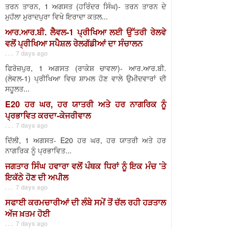
ਤਰਨ ਤਾਰਨ, 1 ਅਗਸਤ (ਹਰਿੰਦਰ ਸਿੰਘ)- ਤਰਨ ਤਾਰਨ ਦੇ
ਮੁਹੱਲਾ ਮੁਰਾਦਪੁਰਾ ਵਿਖੇ ਇਰਾਦਾ ਕਤਲ...
ਆਰ.ਆਰ.ਬੀ. ਲੈਵਲ-1 ਪ੍ਰੀਖਿਆ ਲਈ ਉੱਤਰੀ ਰੇਲਵੇ
ਵਲੋਂ ਪ੍ਰੀਖਿਆ ਸਪੈਸ਼ਲ ਰੇਲਗੱਡੀਆਂ ਦਾ ਸੰਚਾਲਨ
. . . 7 days ago
ਫਿਰੋਜ਼ਪੁਰ, 1 ਅਗਸਤ (ਰਾਕੇਸ਼ ਚਾਵਲਾ)- ਆਰ.ਆਰ.ਬੀ.
(ਲੇਵਲ-1) ਪ੍ਰੀਖਿਆ ਵਿਚ ਸ਼ਾਮਲ ਹੋਣ ਵਾਲੇ ਉਮੀਦਵਾਰਾਂ ਦੀ
ਸਹੂਲਤ...
E20 ਹਰ ਘਰ, ਹਰ ਯਾਤਰੀ ਅਤੇ ਹਰ ਨਾਗਰਿਕ ਨੂੰ
ਪ੍ਰਭਾਵਿਤ ਕਰਦਾ-ਕੇਜਰੀਵਾਲ
. . . 7 days ago
ਦਿੱਲੀ, 1 ਅਗਸਤ- E20 ਹਰ ਘਰ, ਹਰ ਯਾਤਰੀ ਅਤੇ ਹਰ
ਨਾਗਰਿਕ ਨੂੰ ਪ੍ਰਭਾਵਿਤ...
ਜਗਤਾਰ ਸਿੰਘ ਹਵਾਰਾ ਵਲੋਂ ਪੰਥਕ ਧਿਰਾਂ ਨੂੰ ਇਕ ਮੰਚ 'ਤੇ
ਇਕੱਠੇ ਹੋਣ ਦੀ ਅਪੀਲ
. . . 7 days ago
ਸਫਾਈ ਕਰਮਚਾਰੀਆਂ ਦੀ ਲੰਬੇ ਸਮੇਂ ਤੋਂ ਚੱਲ ਰਹੀ ਹੜਤਾਲ
ਅੱਜ ਖ਼ਤਮ ਹੋਈ
. . . 7 days ago