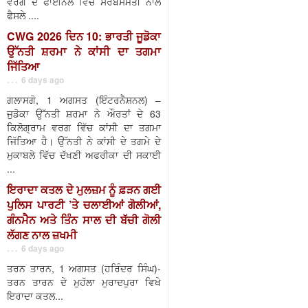
ਵਰਗ ਦੇ ਫਾਈਨਲ ਵਿੱਚ ਸਰਬਸੰਮਤੀ ਨਾਲ
ਫੈਸਲੇ ....
CWG 2026 ਦਿਨ 10: ਭਾਰਤੀ ਜੂਡੋਕਾ
ਉੱਨਤੀ ਸ਼ਰਮਾ ਨੇ ਕਾਂਸੀ ਦਾ ਤਗਮਾ
ਜਿੱਤਿਆ
. . . 6 days ago
ਗਲਾਸਗੋ, 1 ਅਗਸਤ (ਇੰਟਰਨੈਸ਼ਨਲ) –
ਜੁਡੋਕਾ ਉੱਨਤੀ ਸ਼ਰਮਾ ਨੇ ਔਰਤਾਂ ਦੇ 63
ਕਿਲੋਗ੍ਰਾਮ ਵਰਗ ਵਿੱਚ ਕਾਂਸੀ ਦਾ ਤਗਮਾ
ਜਿੱਤਿਆ ਹੈ। ਉੱਨਤੀ ਨੇ ਕਾਂਸੀ ਦੇ ਤਗਮੇ ਦੇ
ਮੁਕਾਬਲੇ ਵਿੱਚ ਦੱਖਣੀ ਅਫਰੀਕਾ ਦੀ ਸਕਾਈ
...
ਇਰਾਦਾ ਕਤਲ ਦੇ ਮੁਲਜ਼ਮ ਨੂੰ ਫ਼ੜਨ ਗਈ
ਪੁਲਿਸ ਪਾਰਟੀ ’ਤੇ ਚਲਾਈਆਂ ਗੋਲੀਆਂ,
ਗੰਨਮੈਨ ਅਤੇ ਤਿੰਨ ਸਾਲ ਦੀ ਬੱਚੀ ਗੋਲੀ
ਲੱਗਣ ਨਾਲ ਜ਼ਖਮੀ
. . . 6 days ago
ਤਰਨ ਤਾਰਨ, 1 ਅਗਸਤ (ਹਰਿੰਦਰ ਸਿੰਘ)-
ਤਰਨ ਤਾਰਨ ਦੇ ਮੁਹੱਲਾ ਮੁਰਾਦਪੁਰਾ ਵਿਖੇ
ਇਰਾਦਾ ਕਤਲ...