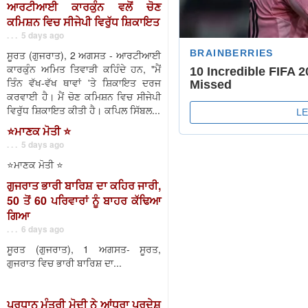
ਆਰਟੀਆਈ ਕਾਰਕੁੰਨ ਵਲੋਂ ਚੋਣ
ਕਮਿਸ਼ਨ ਵਿਚ ਸੀਜੇਪੀ ਵਿਰੁੱਧ ਸ਼ਿਕਾਇਤ
. . . 5 days ago
ਸੂਰਤ (ਗੁਜਰਾਤ), 2 ਅਗਸਤ - ਆਰਟੀਆਈ
ਕਾਰਕੁੰਨ ਅਮਿਤ ਤਿਵਾੜੀ ਕਹਿੰਦੇ ਹਨ, "ਮੈਂ
ਤਿੰਨ ਵੱਖ-ਵੱਖ ਥਾਵਾਂ 'ਤੇ ਸ਼ਿਕਾਇਤ ਦਰਜ
ਕਰਵਾਈ ਹੈ। ਮੈਂ ਚੋਣ ਕਮਿਸ਼ਨ ਵਿਚ ਸੀਜੇਪੀ
ਵਿਰੁੱਧ ਸ਼ਿਕਾਇਤ ਕੀਤੀ ਹੈ। ਕਪਿਲ ਸਿੱਬਲ...
⭐️ਮਾਣਕ ਮੋਤੀ ⭐️
. . . 5 days ago
⭐️ਮਾਣਕ ਮੋਤੀ ⭐️
ਗੁਜਰਾਤ ਭਾਰੀ ਬਾਰਿਸ਼ ਦਾ ਕਹਿਰ ਜਾਰੀ,
50 ਤੋਂ 60 ਪਰਿਵਾਰਾਂ ਨੂੰ ਬਾਹਰ ਕੱਢਿਆ
ਗਿਆ
. . . 6 days ago
ਸੂਰਤ (ਗੁਜਰਾਤ), 1 ਅਗਸਤ- ਸੂਰਤ,
ਗੁਜਰਾਤ ਵਿਚ ਭਾਰੀ ਬਾਰਿਸ਼ ਦਾ...
ਪ੍ਰਧਾਨ ਮੰਤਰੀ ਮੋਦੀ ਨੇ ਆਂਧਰਾ ਪ੍ਰਦੇਸ਼