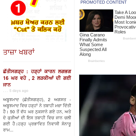
ਤਾਜ਼ਾ ਖਬਰਾਂ
ਛੱਤੀਸਗੜ੍ਹ : ਹੜ੍ਹਾਂ ਕਾਰਨ ਲਗਭਗ
16 ਘਰ ਵਹੇ , 2 ਲੜਕੀਆਂ ਦੀ ਗਈ
ਜਾਨ
. . . 5 days ago
ਅਬੂਝਮਾਦ (ਛੱਤੀਸਗੜ੍ਹ), 2 ਅਗਸਤ -
ਅਬੂਝਮਾਦ ਵਿਚ ਹੜ੍ਹਾਂ ਨੇ ਤਬਾਹੀ ਮਚਾ ਦਿੱਤੀ
ਹੈ। 50 ਤੋਂ ਵੱਧ ਘਰ ਨੁਕਸਾਨੇ ਗਏ ਹਨ, ਅਤੇ
ਦੋ ਕੁੜੀਆਂ ਦੀ ਇਸ ਤਬਾਹੀ ਵਿਚ ਜਾਨ ਚਲੀ
ਗਈ ਹੈ।ਹੜ੍ਹ ਪ੍ਰਭਾਵਿਤ ਨਿਵਾਸੀ ਸੋਨਾਰੂ
ਰਾਮ...