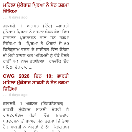
ਮਹਿਲਾ ਮੁੱਕੇਬਾਜ਼ ਪ੍ਰਿਆ ਨੇ ਸੋਨ ਤਗਮਾ
ਜਿੱਤਿਆ
. . . 6 days ago
ਗਲਾਸਗੋ, 1 ਅਗਸਤ (ਇੰਟ) –ਭਾਰਤੀ
ਮੁੱਕੇਬਾਜ਼ ਪ੍ਰਿਆ ਨੇ ਰਾਸ਼ਟਰਮੰਡਲ ਖੇਡਾਂ ਵਿੱਚ
ਸ਼ਾਨਦਾਰ ਪ੍ਰਦਰਸ਼ਨ ਨਾਲ ਸੋਨ ਤਗਮਾ
ਜਿੱਤਿਆ ਹੈ। ਪ੍ਰਿਆ ਨੇ ਔਰਤਾਂ ਦੇ 60
ਕਿਲੋਗ੍ਰਾਮ ਵਰਗ ਦੇ ਫਾਈਨਲ ਵਿੱਚ ਕੈਨੇਡਾ
ਦੀ ਮੈਰੀ ਬਾਥਲ ਅਲ-ਅਹਿਮਦੀ ਨੂੰ ਵੰਡੇ ਫੈਸਲੇ
ਰਾਹੀਂ 4-1 ਨਾਲ ਹਰਾਇਆ। ਹਾਲਾਂਕਿ ਉਹ
ਪਹਿਲਾ ਦੌਰ ਹਾਰ ...
CWG 2026 ਦਿਨ 10: ਭਾਰਤੀ
ਮਹਿਲਾ ਮੁੱਕੇਬਾਜ਼ ਸਾਕਸ਼ੀ ਨੇ ਸੋਨ ਤਗਮਾ
ਜਿੱਤਿਆ
. . . 6 days ago
ਗਲਾਸਗੋ, 1 ਅਗਸਤ (ਇੰਟਰਨੈਸ਼ਨਲ) –
ਭਾਰਤੀ ਮੁੱਕੇਬਾਜ਼ ਸਾਕਸ਼ੀ ਚੌਧਰੀ ਨੇ
ਰਾਸ਼ਟਰਮੰਡਲ ਖੇਡਾਂ ਵਿੱਚ ਸ਼ਾਨਦਾਰ
ਪ੍ਰਦਰਸ਼ਨ ਤੋਂ ਬਾਅਦ ਸੋਨ ਤਗਮਾ ਜਿੱਤਿਆ
ਹੈ। ਸਾਕਸ਼ੀ ਨੇ ਔਰਤਾਂ ਦੇ 51 ਕਿਲੋਗ੍ਰਾਮ