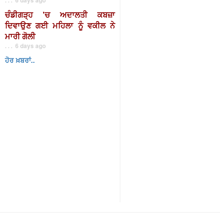
ਚੰਡੀਗੜ੍ਹ 'ਚ ਅਦਾਲਤੀ ਕਬਜ਼ਾ
ਦਿਵਾਉਣ ਗਈ ਮਹਿਲਾ ਨੂੰ ਵਕੀਲ ਨੇ
ਮਾਰੀ ਗੋਲੀ
. . . 6 days ago
ਹੋਰ ਖ਼ਬਰਾਂ..