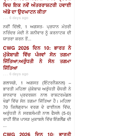
ਵਿਚ ਇਕ ਨਵੇਂ ਅੰਤਰਰਾਸ਼ਟਰੀ ਹਵਾਈ
ਅੱਡੇ ਦਾ ਉਦਘਾਟਨ ਕੀਤਾ
. . . 6 days ago
ਨਵੀਂ ਦਿੱਲੀ, 1 ਅਗਸਤ- ਪ੍ਰਧਾਨ ਮੰਤਰੀ
ਨਰਿੰਦਰ ਮੋਦੀ ਨੇ ਸ਼ਨੀਵਾਰ ਨੂੰ ਕਰਨਾਟਕ ਦੀ
ਯਾਤਰਾ ਕਰਨ ਤੋਂ...
CWG 2026 ਦਿਨ 10: ਭਾਰਤ ਨੇ
ਮੁੱਕੇਬਾਜ਼ੀ ਵਿੱਚ ਪੰਜਵਾਂ ਸੋਨ ਤਗਮਾ
ਜਿੱਤਿਆ:ਅਰੁੰਧਤੀ ਨੇ ਸੋਨ ਤਗਮਾ
ਜਿੱਤਿਆ
. . . 6 days ago
ਗਲਾਸਗੋ, 1 ਅਗਸਤ (ਇੰਟਰਨੈਸ਼ਨਲ) –
ਭਾਰਤੀ ਮਹਿਲਾ ਮੁੱਕੇਬਾਜ਼ ਅਰੁੰਧਤੀ ਚੌਧਰੀ ਨੇ
ਸ਼ਾਨਦਾਰ ਪ੍ਰਦਰਸ਼ਨ ਨਾਲ ਰਾਸ਼ਟਰਮੰਡਲ
ਖੇਡਾਂ ਵਿੱਚ ਸੋਨ ਤਗਮਾ ਜਿੱਤਿਆ ਹੈ। ਮਹਿਲਾ
70 ਕਿਲੋਗ੍ਰਾਮ ਵਰਗ ਦੇ ਫਾਈਨਲ ਵਿੱਚ,
ਅਰੁੰਧਤੀ ਨੇ ਸਰਬਸੰਮਤੀ ਨਾਲ ਫੈਸਲੇ (5-0)
ਰਾਹੀਂ ਇੱਕ ਪਾਸੜ ਮੁਕਾਬਲੇ ਵਿੱਚ ਇੰਗਲੈਂਡ ਦੀ
...
CWG 2026 ਦਿਨ 10: ਭਾਰਤੀ