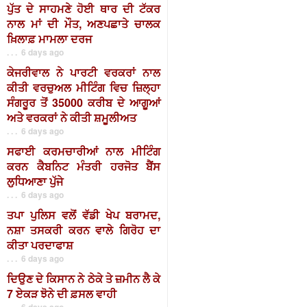
ਪੁੱਤ ਦੇ ਸਾਹਮਣੇ ਹੋਈ ਥਾਰ ਦੀ ਟੱਕਰ
ਨਾਲ ਮਾਂ ਦੀ ਮੌਤ, ਅਣਪਛਾਤੇ ਚਾਲਕ
ਖ਼ਿਲਾਫ਼ ਮਾਮਲਾ ਦਰਜ
. . . 6 days ago
ਕੇਜਰੀਵਾਲ ਨੇ ਪਾਰਟੀ ਵਰਕਰਾਂ ਨਾਲ
ਕੀਤੀ ਵਰਚੁਅਲ ਮੀਟਿੰਗ ਵਿਚ ਜ਼ਿਲ੍ਹਾ
ਸੰਗਰੂਰ ਤੋਂ 35000 ਕਰੀਬ ਦੇ ਆਗੂਆਂ
ਅਤੇ ਵਰਕਰਾਂ ਨੇ ਕੀਤੀ ਸ਼ਮੂਲੀਅਤ
. . . 6 days ago
ਸਫਾਈ ਕਰਮਚਾਰੀਆਂ ਨਾਲ ਮੀਟਿੰਗ
ਕਰਨ ਕੈਬਨਿਟ ਮੰਤਰੀ ਹਰਜੋਤ ਬੈਂਸ
ਲੁਧਿਆਣਾ ਪੁੱਜੇ
. . . 6 days ago
ਤਪਾ ਪੁਲਿਸ ਵਲੋਂ ਵੱਡੀ ਖੇਪ ਬਰਾਮਦ,
ਨਸ਼ਾ ਤਸਕਰੀ ਕਰਨ ਵਾਲੇ ਗਿਰੋਹ ਦਾ
ਕੀਤਾ ਪਰਦਾਫਾਸ਼
. . . 6 days ago
ਦਿਉਣ ਦੇ ਕਿਸਾਨ ਨੇ ਠੇਕੇ ਤੇ ਜ਼ਮੀਨ ਲੈ ਕੇ
7 ਏਕੜ ਝੋਨੇ ਦੀ ਫ਼ਸਲ ਵਾਹੀ
. . . 6 days ago