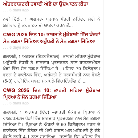
ਅੰਤਰਰਾਸ਼ਟਰੀ ਹਵਾਈ ਅੱਡੇ ਦਾ ਉਦਘਾਟਨ ਕੀਤਾ
. . . 6 days ago
ਨਵੀਂ ਦਿੱਲੀ, 1 ਅਗਸਤ- ਪ੍ਰਧਾਨ ਮੰਤਰੀ ਨਰਿੰਦਰ ਮੋਦੀ ਨੇ
ਸ਼ਨੀਵਾਰ ਨੂੰ ਕਰਨਾਟਕ ਦੀ ਯਾਤਰਾ ਕਰਨ ਤੋਂ...
CWG 2026 ਦਿਨ 10: ਭਾਰਤ ਨੇ ਮੁੱਕੇਬਾਜ਼ੀ ਵਿੱਚ ਪੰਜਵਾਂ
ਸੋਨ ਤਗਮਾ ਜਿੱਤਿਆ:ਅਰੁੰਧਤੀ ਨੇ ਸੋਨ ਤਗਮਾ ਜਿੱਤਿਆ
. . . 6 days ago
ਗਲਾਸਗੋ, 1 ਅਗਸਤ (ਇੰਟਰਨੈਸ਼ਨਲ) –ਭਾਰਤੀ ਮਹਿਲਾ ਮੁੱਕੇਬਾਜ਼
ਅਰੁੰਧਤੀ ਚੌਧਰੀ ਨੇ ਸ਼ਾਨਦਾਰ ਪ੍ਰਦਰਸ਼ਨ ਨਾਲ ਰਾਸ਼ਟਰਮੰਡਲ
ਖੇਡਾਂ ਵਿੱਚ ਸੋਨ ਤਗਮਾ ਜਿੱਤਿਆ ਹੈ। ਮਹਿਲਾ 70 ਕਿਲੋਗ੍ਰਾਮ
ਵਰਗ ਦੇ ਫਾਈਨਲ ਵਿੱਚ, ਅਰੁੰਧਤੀ ਨੇ ਸਰਬਸੰਮਤੀ ਨਾਲ ਫੈਸਲੇ
(5-0) ਰਾਹੀਂ ਇੱਕ ਪਾਸੜ ਮੁਕਾਬਲੇ ਵਿੱਚ ਇੰਗਲੈਂਡ ਦੀ ...
CWG 2026 ਦਿਨ 10: ਭਾਰਤੀ ਮਹਿਲਾ ਮੁੱਕੇਬਾਜ਼
ਪ੍ਰਿਆ ਨੇ ਸੋਨ ਤਗਮਾ ਜਿੱਤਿਆ
. . . 6 days ago
ਗਲਾਸਗੋ, 1 ਅਗਸਤ (ਇੰਟ) –ਭਾਰਤੀ ਮੁੱਕੇਬਾਜ਼ ਪ੍ਰਿਆ ਨੇ
ਰਾਸ਼ਟਰਮੰਡਲ ਖੇਡਾਂ ਵਿੱਚ ਸ਼ਾਨਦਾਰ ਪ੍ਰਦਰਸ਼ਨ ਨਾਲ ਸੋਨ ਤਗਮਾ
ਜਿੱਤਿਆ ਹੈ। ਪ੍ਰਿਆ ਨੇ ਔਰਤਾਂ ਦੇ 60 ਕਿਲੋਗ੍ਰਾਮ ਵਰਗ ਦੇ
ਫਾਈਨਲ ਵਿੱਚ ਕੈਨੇਡਾ ਦੀ ਮੈਰੀ ਬਾਥਲ ਅਲ-ਅਹਿਮਦੀ ਨੂੰ ਵੰਡੇ
ਫੈਸਲੇ ਰਾਹੀਂ 4-1 ਨਾਲ ਹਰਾਇਆ। ਹਾਲਾਂਕਿ ਉਹ ਪਹਿਲਾ ਦੌਰ