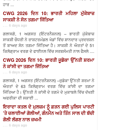
ਹਾਰ ...
CWG 2026 ਦਿਨ 10: ਭਾਰਤੀ ਮਹਿਲਾ ਮੁੱਕੇਬਾਜ਼
ਸਾਕਸ਼ੀ ਨੇ ਸੋਨ ਤਗਮਾ ਜਿੱਤਿਆ
. . . 6 days ago
ਗਲਾਸਗੋ, 1 ਅਗਸਤ (ਇੰਟਰਨੈਸ਼ਨਲ) – ਭਾਰਤੀ ਮੁੱਕੇਬਾਜ਼
ਸਾਕਸ਼ੀ ਚੌਧਰੀ ਨੇ ਰਾਸ਼ਟਰਮੰਡਲ ਖੇਡਾਂ ਵਿੱਚ ਸ਼ਾਨਦਾਰ ਪ੍ਰਦਰਸ਼ਨ
ਤੋਂ ਬਾਅਦ ਸੋਨ ਤਗਮਾ ਜਿੱਤਿਆ ਹੈ। ਸਾਕਸ਼ੀ ਨੇ ਔਰਤਾਂ ਦੇ 51
ਕਿਲੋਗ੍ਰਾਮ ਵਰਗ ਦੇ ਫਾਈਨਲ ਵਿੱਚ ਸਰਬਸੰਮਤੀ ਨਾਲ ਫੈਸਲੇ ....
CWG 2026 ਦਿਨ 10: ਭਾਰਤੀ ਜੂਡੋਕਾ ਉੱਨਤੀ ਸ਼ਰਮਾ
ਨੇ ਕਾਂਸੀ ਦਾ ਤਗਮਾ ਜਿੱਤਿਆ
. . . 6 days ago
ਗਲਾਸਗੋ, 1 ਅਗਸਤ (ਇੰਟਰਨੈਸ਼ਨਲ) –ਜੁਡੋਕਾ ਉੱਨਤੀ ਸ਼ਰਮਾ ਨੇ
ਔਰਤਾਂ ਦੇ 63 ਕਿਲੋਗ੍ਰਾਮ ਵਰਗ ਵਿੱਚ ਕਾਂਸੀ ਦਾ ਤਗਮਾ
ਜਿੱਤਿਆ ਹੈ। ਉੱਨਤੀ ਨੇ ਕਾਂਸੀ ਦੇ ਤਗਮੇ ਦੇ ਮੁਕਾਬਲੇ ਵਿੱਚ ਦੱਖਣੀ
ਅਫਰੀਕਾ ਦੀ ਸਕਾਈ ...
ਇਰਾਦਾ ਕਤਲ ਦੇ ਮੁਲਜ਼ਮ ਨੂੰ ਫ਼ੜਨ ਗਈ ਪੁਲਿਸ ਪਾਰਟੀ
’ਤੇ ਚਲਾਈਆਂ ਗੋਲੀਆਂ, ਗੰਨਮੈਨ ਅਤੇ ਤਿੰਨ ਸਾਲ ਦੀ ਬੱਚੀ
ਗੋਲੀ ਲੱਗਣ ਨਾਲ ਜ਼ਖਮੀ
. . . 6 days ago