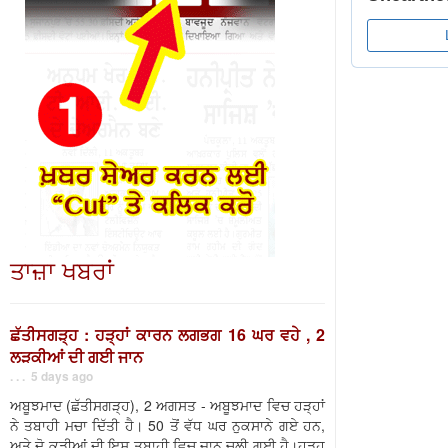
ਤਾਜ਼ਾ ਖਬਰਾਂ
ਛੱਤੀਸਗੜ੍ਹ : ਹੜ੍ਹਾਂ ਕਾਰਨ ਲਗਭਗ 16 ਘਰ ਵਹੇ , 2
ਲੜਕੀਆਂ ਦੀ ਗਈ ਜਾਨ
. . . 5 days ago
ਅਬੂਝਮਾਦ (ਛੱਤੀਸਗੜ੍ਹ), 2 ਅਗਸਤ - ਅਬੂਝਮਾਦ ਵਿਚ ਹੜ੍ਹਾਂ
ਨੇ ਤਬਾਹੀ ਮਚਾ ਦਿੱਤੀ ਹੈ। 50 ਤੋਂ ਵੱਧ ਘਰ ਨੁਕਸਾਨੇ ਗਏ ਹਨ,
ਅਤੇ ਦੋ ਕੁੜੀਆਂ ਦੀ ਇਸ ਤਬਾਹੀ ਵਿਚ ਜਾਨ ਚਲੀ ਗਈ ਹੈ।ਹੜ੍ਹ