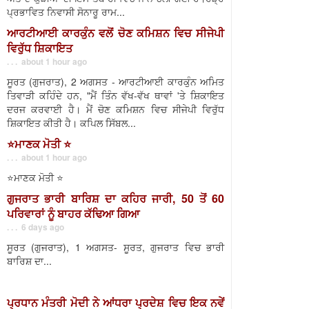
ਪ੍ਰਭਾਵਿਤ ਨਿਵਾਸੀ ਸੋਨਾਰੂ ਰਾਮ...
ਆਰਟੀਆਈ ਕਾਰਕੁੰਨ ਵਲੋਂ ਚੋਣ ਕਮਿਸ਼ਨ ਵਿਚ ਸੀਜੇਪੀ
ਵਿਰੁੱਧ ਸ਼ਿਕਾਇਤ
. . . about 1 hour ago
ਸੂਰਤ (ਗੁਜਰਾਤ), 2 ਅਗਸਤ - ਆਰਟੀਆਈ ਕਾਰਕੁੰਨ ਅਮਿਤ
ਤਿਵਾੜੀ ਕਹਿੰਦੇ ਹਨ, "ਮੈਂ ਤਿੰਨ ਵੱਖ-ਵੱਖ ਥਾਵਾਂ 'ਤੇ ਸ਼ਿਕਾਇਤ
ਦਰਜ ਕਰਵਾਈ ਹੈ। ਮੈਂ ਚੋਣ ਕਮਿਸ਼ਨ ਵਿਚ ਸੀਜੇਪੀ ਵਿਰੁੱਧ
ਸ਼ਿਕਾਇਤ ਕੀਤੀ ਹੈ। ਕਪਿਲ ਸਿੱਬਲ...
⭐️ਮਾਣਕ ਮੋਤੀ ⭐️
. . . about 1 hour ago
⭐️ਮਾਣਕ ਮੋਤੀ ⭐️
ਗੁਜਰਾਤ ਭਾਰੀ ਬਾਰਿਸ਼ ਦਾ ਕਹਿਰ ਜਾਰੀ, 50 ਤੋਂ 60
ਪਰਿਵਾਰਾਂ ਨੂੰ ਬਾਹਰ ਕੱਢਿਆ ਗਿਆ
. . . 6 days ago
ਸੂਰਤ (ਗੁਜਰਾਤ), 1 ਅਗਸਤ- ਸੂਰਤ, ਗੁਜਰਾਤ ਵਿਚ ਭਾਰੀ
ਬਾਰਿਸ਼ ਦਾ...
ਪ੍ਰਧਾਨ ਮੰਤਰੀ ਮੋਦੀ ਨੇ ਆਂਧਰਾ ਪ੍ਰਦੇਸ਼ ਵਿਚ ਇਕ ਨਵੇਂ