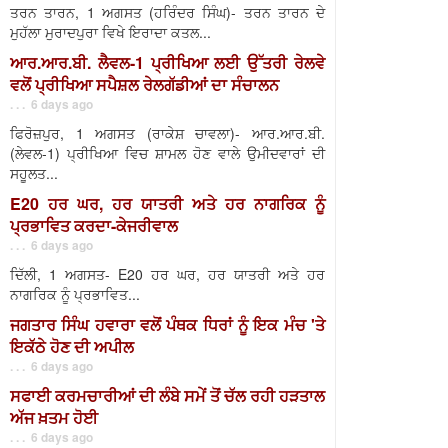
ਤਰਨ ਤਾਰਨ, 1 ਅਗਸਤ (ਹਰਿੰਦਰ ਸਿੰਘ)- ਤਰਨ ਤਾਰਨ ਦੇ
ਮੁਹੱਲਾ ਮੁਰਾਦਪੁਰਾ ਵਿਖੇ ਇਰਾਦਾ ਕਤਲ...
ਆਰ.ਆਰ.ਬੀ. ਲੈਵਲ-1 ਪ੍ਰੀਖਿਆ ਲਈ ਉੱਤਰੀ ਰੇਲਵੇ
ਵਲੋਂ ਪ੍ਰੀਖਿਆ ਸਪੈਸ਼ਲ ਰੇਲਗੱਡੀਆਂ ਦਾ ਸੰਚਾਲਨ
. . . 6 days ago
ਫਿਰੋਜ਼ਪੁਰ, 1 ਅਗਸਤ (ਰਾਕੇਸ਼ ਚਾਵਲਾ)- ਆਰ.ਆਰ.ਬੀ.
(ਲੇਵਲ-1) ਪ੍ਰੀਖਿਆ ਵਿਚ ਸ਼ਾਮਲ ਹੋਣ ਵਾਲੇ ਉਮੀਦਵਾਰਾਂ ਦੀ
ਸਹੂਲਤ...
E20 ਹਰ ਘਰ, ਹਰ ਯਾਤਰੀ ਅਤੇ ਹਰ ਨਾਗਰਿਕ ਨੂੰ
ਪ੍ਰਭਾਵਿਤ ਕਰਦਾ-ਕੇਜਰੀਵਾਲ
. . . 6 days ago
ਦਿੱਲੀ, 1 ਅਗਸਤ- E20 ਹਰ ਘਰ, ਹਰ ਯਾਤਰੀ ਅਤੇ ਹਰ
ਨਾਗਰਿਕ ਨੂੰ ਪ੍ਰਭਾਵਿਤ...
ਜਗਤਾਰ ਸਿੰਘ ਹਵਾਰਾ ਵਲੋਂ ਪੰਥਕ ਧਿਰਾਂ ਨੂੰ ਇਕ ਮੰਚ 'ਤੇ
ਇਕੱਠੇ ਹੋਣ ਦੀ ਅਪੀਲ
. . . 6 days ago
ਸਫਾਈ ਕਰਮਚਾਰੀਆਂ ਦੀ ਲੰਬੇ ਸਮੇਂ ਤੋਂ ਚੱਲ ਰਹੀ ਹੜਤਾਲ
ਅੱਜ ਖ਼ਤਮ ਹੋਈ
. . . 6 days ago