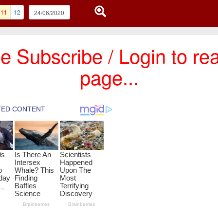
11
12
e Subscribe / Login to rea
page...