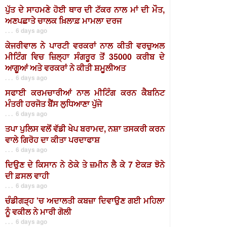
ਪੁੱਤ ਦੇ ਸਾਹਮਣੇ ਹੋਈ ਥਾਰ ਦੀ ਟੱਕਰ ਨਾਲ ਮਾਂ ਦੀ ਮੌਤ,
ਅਣਪਛਾਤੇ ਚਾਲਕ ਖ਼ਿਲਾਫ਼ ਮਾਮਲਾ ਦਰਜ
. . . 6 days ago
ਕੇਜਰੀਵਾਲ ਨੇ ਪਾਰਟੀ ਵਰਕਰਾਂ ਨਾਲ ਕੀਤੀ ਵਰਚੁਅਲ
ਮੀਟਿੰਗ ਵਿਚ ਜ਼ਿਲ੍ਹਾ ਸੰਗਰੂਰ ਤੋਂ 35000 ਕਰੀਬ ਦੇ
ਆਗੂਆਂ ਅਤੇ ਵਰਕਰਾਂ ਨੇ ਕੀਤੀ ਸ਼ਮੂਲੀਅਤ
. . . 6 days ago
ਸਫਾਈ ਕਰਮਚਾਰੀਆਂ ਨਾਲ ਮੀਟਿੰਗ ਕਰਨ ਕੈਬਨਿਟ
ਮੰਤਰੀ ਹਰਜੋਤ ਬੈਂਸ ਲੁਧਿਆਣਾ ਪੁੱਜੇ
. . . 6 days ago
ਤਪਾ ਪੁਲਿਸ ਵਲੋਂ ਵੱਡੀ ਖੇਪ ਬਰਾਮਦ, ਨਸ਼ਾ ਤਸਕਰੀ ਕਰਨ
ਵਾਲੇ ਗਿਰੋਹ ਦਾ ਕੀਤਾ ਪਰਦਾਫਾਸ਼
. . . 6 days ago
ਦਿਉਣ ਦੇ ਕਿਸਾਨ ਨੇ ਠੇਕੇ ਤੇ ਜ਼ਮੀਨ ਲੈ ਕੇ 7 ਏਕੜ ਝੋਨੇ
ਦੀ ਫ਼ਸਲ ਵਾਹੀ
. . . 6 days ago
ਚੰਡੀਗੜ੍ਹ 'ਚ ਅਦਾਲਤੀ ਕਬਜ਼ਾ ਦਿਵਾਉਣ ਗਈ ਮਹਿਲਾ
ਨੂੰ ਵਕੀਲ ਨੇ ਮਾਰੀ ਗੋਲੀ
. . . 6 days ago