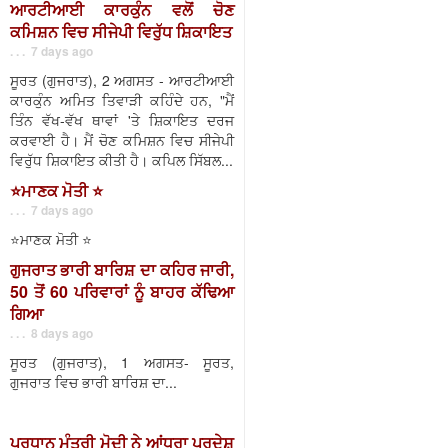
ਆਰਟੀਆਈ ਕਾਰਕੁੰਨ ਵਲੋਂ ਚੋਣ
ਕਮਿਸ਼ਨ ਵਿਚ ਸੀਜੇਪੀ ਵਿਰੁੱਧ ਸ਼ਿਕਾਇਤ
. . . 7 days ago
ਸੂਰਤ (ਗੁਜਰਾਤ), 2 ਅਗਸਤ - ਆਰਟੀਆਈ
ਕਾਰਕੁੰਨ ਅਮਿਤ ਤਿਵਾੜੀ ਕਹਿੰਦੇ ਹਨ, "ਮੈਂ
ਤਿੰਨ ਵੱਖ-ਵੱਖ ਥਾਵਾਂ 'ਤੇ ਸ਼ਿਕਾਇਤ ਦਰਜ
ਕਰਵਾਈ ਹੈ। ਮੈਂ ਚੋਣ ਕਮਿਸ਼ਨ ਵਿਚ ਸੀਜੇਪੀ
ਵਿਰੁੱਧ ਸ਼ਿਕਾਇਤ ਕੀਤੀ ਹੈ। ਕਪਿਲ ਸਿੱਬਲ...
⭐️ਮਾਣਕ ਮੋਤੀ ⭐️
. . . 7 days ago
⭐️ਮਾਣਕ ਮੋਤੀ ⭐️
ਗੁਜਰਾਤ ਭਾਰੀ ਬਾਰਿਸ਼ ਦਾ ਕਹਿਰ ਜਾਰੀ,
50 ਤੋਂ 60 ਪਰਿਵਾਰਾਂ ਨੂੰ ਬਾਹਰ ਕੱਢਿਆ
ਗਿਆ
. . . 8 days ago
ਸੂਰਤ (ਗੁਜਰਾਤ), 1 ਅਗਸਤ- ਸੂਰਤ,
ਗੁਜਰਾਤ ਵਿਚ ਭਾਰੀ ਬਾਰਿਸ਼ ਦਾ...
ਪ੍ਰਧਾਨ ਮੰਤਰੀ ਮੋਦੀ ਨੇ ਆਂਧਰਾ ਪ੍ਰਦੇਸ਼