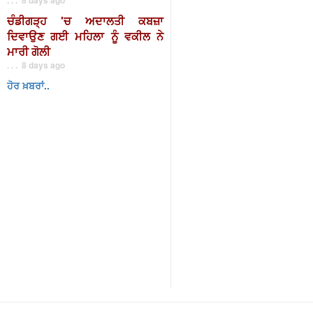
ਚੰਡੀਗੜ੍ਹ 'ਚ ਅਦਾਲਤੀ ਕਬਜ਼ਾ
ਦਿਵਾਉਣ ਗਈ ਮਹਿਲਾ ਨੂੰ ਵਕੀਲ ਨੇ
ਮਾਰੀ ਗੋਲੀ
. . . 8 days ago
ਹੋਰ ਖ਼ਬਰਾਂ..