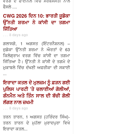
ਵਰਗ ਦੇ ਫਾਈਨਲ ਵਿੱਚ ਸਰਬਸੰਮਤੀ ਨਾਲ
ਫੈਸਲੇ ....
CWG 2026 ਦਿਨ 10: ਭਾਰਤੀ ਜੂਡੋਕਾ
ਉੱਨਤੀ ਸ਼ਰਮਾ ਨੇ ਕਾਂਸੀ ਦਾ ਤਗਮਾ
ਜਿੱਤਿਆ
. . . 8 days ago
ਗਲਾਸਗੋ, 1 ਅਗਸਤ (ਇੰਟਰਨੈਸ਼ਨਲ) –
ਜੁਡੋਕਾ ਉੱਨਤੀ ਸ਼ਰਮਾ ਨੇ ਔਰਤਾਂ ਦੇ 63
ਕਿਲੋਗ੍ਰਾਮ ਵਰਗ ਵਿੱਚ ਕਾਂਸੀ ਦਾ ਤਗਮਾ
ਜਿੱਤਿਆ ਹੈ। ਉੱਨਤੀ ਨੇ ਕਾਂਸੀ ਦੇ ਤਗਮੇ ਦੇ
ਮੁਕਾਬਲੇ ਵਿੱਚ ਦੱਖਣੀ ਅਫਰੀਕਾ ਦੀ ਸਕਾਈ
...
ਇਰਾਦਾ ਕਤਲ ਦੇ ਮੁਲਜ਼ਮ ਨੂੰ ਫ਼ੜਨ ਗਈ
ਪੁਲਿਸ ਪਾਰਟੀ ’ਤੇ ਚਲਾਈਆਂ ਗੋਲੀਆਂ,
ਗੰਨਮੈਨ ਅਤੇ ਤਿੰਨ ਸਾਲ ਦੀ ਬੱਚੀ ਗੋਲੀ
ਲੱਗਣ ਨਾਲ ਜ਼ਖਮੀ
. . . 8 days ago
ਤਰਨ ਤਾਰਨ, 1 ਅਗਸਤ (ਹਰਿੰਦਰ ਸਿੰਘ)-
ਤਰਨ ਤਾਰਨ ਦੇ ਮੁਹੱਲਾ ਮੁਰਾਦਪੁਰਾ ਵਿਖੇ
ਇਰਾਦਾ ਕਤਲ...