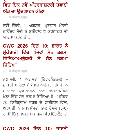
ਵਿਚ ਇਕ ਨਵੇਂ ਅੰਤਰਰਾਸ਼ਟਰੀ ਹਵਾਈ
ਅੱਡੇ ਦਾ ਉਦਘਾਟਨ ਕੀਤਾ
. . . 8 days ago
ਨਵੀਂ ਦਿੱਲੀ, 1 ਅਗਸਤ- ਪ੍ਰਧਾਨ ਮੰਤਰੀ
ਨਰਿੰਦਰ ਮੋਦੀ ਨੇ ਸ਼ਨੀਵਾਰ ਨੂੰ ਕਰਨਾਟਕ ਦੀ
ਯਾਤਰਾ ਕਰਨ ਤੋਂ...
CWG 2026 ਦਿਨ 10: ਭਾਰਤ ਨੇ
ਮੁੱਕੇਬਾਜ਼ੀ ਵਿੱਚ ਪੰਜਵਾਂ ਸੋਨ ਤਗਮਾ
ਜਿੱਤਿਆ:ਅਰੁੰਧਤੀ ਨੇ ਸੋਨ ਤਗਮਾ
ਜਿੱਤਿਆ
. . . 8 days ago
ਗਲਾਸਗੋ, 1 ਅਗਸਤ (ਇੰਟਰਨੈਸ਼ਨਲ) –
ਭਾਰਤੀ ਮਹਿਲਾ ਮੁੱਕੇਬਾਜ਼ ਅਰੁੰਧਤੀ ਚੌਧਰੀ ਨੇ
ਸ਼ਾਨਦਾਰ ਪ੍ਰਦਰਸ਼ਨ ਨਾਲ ਰਾਸ਼ਟਰਮੰਡਲ
ਖੇਡਾਂ ਵਿੱਚ ਸੋਨ ਤਗਮਾ ਜਿੱਤਿਆ ਹੈ। ਮਹਿਲਾ
70 ਕਿਲੋਗ੍ਰਾਮ ਵਰਗ ਦੇ ਫਾਈਨਲ ਵਿੱਚ,
ਅਰੁੰਧਤੀ ਨੇ ਸਰਬਸੰਮਤੀ ਨਾਲ ਫੈਸਲੇ (5-0)
ਰਾਹੀਂ ਇੱਕ ਪਾਸੜ ਮੁਕਾਬਲੇ ਵਿੱਚ ਇੰਗਲੈਂਡ ਦੀ
...
CWG 2026 ਦਿਨ 10: ਭਾਰਤੀ