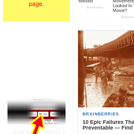
page.