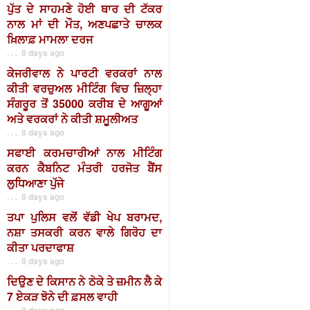
ਪੁੱਤ ਦੇ ਸਾਹਮਣੇ ਹੋਈ ਥਾਰ ਦੀ ਟੱਕਰ
ਨਾਲ ਮਾਂ ਦੀ ਮੌਤ, ਅਣਪਛਾਤੇ ਚਾਲਕ
ਖ਼ਿਲਾਫ਼ ਮਾਮਲਾ ਦਰਜ
. . . 8 days ago
ਕੇਜਰੀਵਾਲ ਨੇ ਪਾਰਟੀ ਵਰਕਰਾਂ ਨਾਲ
ਕੀਤੀ ਵਰਚੁਅਲ ਮੀਟਿੰਗ ਵਿਚ ਜ਼ਿਲ੍ਹਾ
ਸੰਗਰੂਰ ਤੋਂ 35000 ਕਰੀਬ ਦੇ ਆਗੂਆਂ
ਅਤੇ ਵਰਕਰਾਂ ਨੇ ਕੀਤੀ ਸ਼ਮੂਲੀਅਤ
. . . 8 days ago
ਸਫਾਈ ਕਰਮਚਾਰੀਆਂ ਨਾਲ ਮੀਟਿੰਗ
ਕਰਨ ਕੈਬਨਿਟ ਮੰਤਰੀ ਹਰਜੋਤ ਬੈਂਸ
ਲੁਧਿਆਣਾ ਪੁੱਜੇ
. . . 8 days ago
ਤਪਾ ਪੁਲਿਸ ਵਲੋਂ ਵੱਡੀ ਖੇਪ ਬਰਾਮਦ,
ਨਸ਼ਾ ਤਸਕਰੀ ਕਰਨ ਵਾਲੇ ਗਿਰੋਹ ਦਾ
ਕੀਤਾ ਪਰਦਾਫਾਸ਼
. . . 8 days ago
ਦਿਉਣ ਦੇ ਕਿਸਾਨ ਨੇ ਠੇਕੇ ਤੇ ਜ਼ਮੀਨ ਲੈ ਕੇ
7 ਏਕੜ ਝੋਨੇ ਦੀ ਫ਼ਸਲ ਵਾਹੀ
. . . 8 days ago