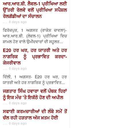
ਆਰ.ਆਰ.ਬੀ. ਲੈਵਲ-1 ਪ੍ਰੀਖਿਆ ਲਈ
ਉੱਤਰੀ ਰੇਲਵੇ ਵਲੋਂ ਪ੍ਰੀਖਿਆ ਸਪੈਸ਼ਲ
ਰੇਲਗੱਡੀਆਂ ਦਾ ਸੰਚਾਲਨ
. . . 8 days ago
ਫਿਰੋਜ਼ਪੁਰ, 1 ਅਗਸਤ (ਰਾਕੇਸ਼ ਚਾਵਲਾ)-
ਆਰ.ਆਰ.ਬੀ. (ਲੇਵਲ-1) ਪ੍ਰੀਖਿਆ ਵਿਚ
ਸ਼ਾਮਲ ਹੋਣ ਵਾਲੇ ਉਮੀਦਵਾਰਾਂ ਦੀ ਸਹੂਲਤ...
E20 ਹਰ ਘਰ, ਹਰ ਯਾਤਰੀ ਅਤੇ ਹਰ
ਨਾਗਰਿਕ ਨੂੰ ਪ੍ਰਭਾਵਿਤ ਕਰਦਾ-
ਕੇਜਰੀਵਾਲ
. . . 8 days ago
ਦਿੱਲੀ, 1 ਅਗਸਤ- E20 ਹਰ ਘਰ, ਹਰ
ਯਾਤਰੀ ਅਤੇ ਹਰ ਨਾਗਰਿਕ ਨੂੰ ਪ੍ਰਭਾਵਿਤ...
ਜਗਤਾਰ ਸਿੰਘ ਹਵਾਰਾ ਵਲੋਂ ਪੰਥਕ ਧਿਰਾਂ
ਨੂੰ ਇਕ ਮੰਚ 'ਤੇ ਇਕੱਠੇ ਹੋਣ ਦੀ ਅਪੀਲ
. . . 8 days ago
ਸਫਾਈ ਕਰਮਚਾਰੀਆਂ ਦੀ ਲੰਬੇ ਸਮੇਂ ਤੋਂ
ਚੱਲ ਰਹੀ ਹੜਤਾਲ ਅੱਜ ਖ਼ਤਮ ਹੋਈ
. . . 8 days ago