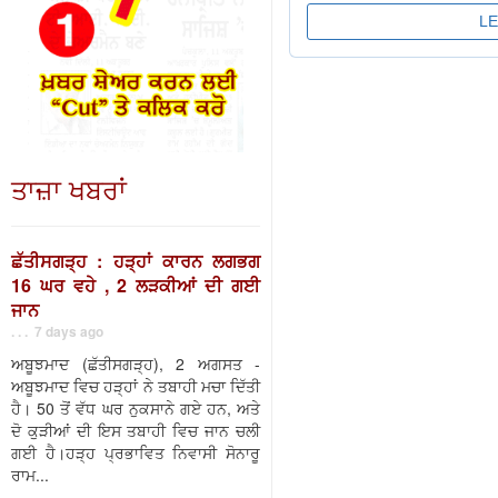
ਤਾਜ਼ਾ ਖਬਰਾਂ
ਛੱਤੀਸਗੜ੍ਹ : ਹੜ੍ਹਾਂ ਕਾਰਨ ਲਗਭਗ
16 ਘਰ ਵਹੇ , 2 ਲੜਕੀਆਂ ਦੀ ਗਈ
ਜਾਨ
. . . 7 days ago
ਅਬੂਝਮਾਦ (ਛੱਤੀਸਗੜ੍ਹ), 2 ਅਗਸਤ -
ਅਬੂਝਮਾਦ ਵਿਚ ਹੜ੍ਹਾਂ ਨੇ ਤਬਾਹੀ ਮਚਾ ਦਿੱਤੀ
ਹੈ। 50 ਤੋਂ ਵੱਧ ਘਰ ਨੁਕਸਾਨੇ ਗਏ ਹਨ, ਅਤੇ
ਦੋ ਕੁੜੀਆਂ ਦੀ ਇਸ ਤਬਾਹੀ ਵਿਚ ਜਾਨ ਚਲੀ
ਗਈ ਹੈ।ਹੜ੍ਹ ਪ੍ਰਭਾਵਿਤ ਨਿਵਾਸੀ ਸੋਨਾਰੂ
ਰਾਮ...