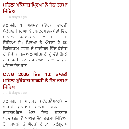
ਮਹਿਲਾ ਮੁੱਕੇਬਾਜ਼ ਪ੍ਰਿਆ ਨੇ ਸੋਨ ਤਗਮਾ
ਜਿੱਤਿਆ
. . . 8 days ago
ਗਲਾਸਗੋ, 1 ਅਗਸਤ (ਇੰਟ) –ਭਾਰਤੀ
ਮੁੱਕੇਬਾਜ਼ ਪ੍ਰਿਆ ਨੇ ਰਾਸ਼ਟਰਮੰਡਲ ਖੇਡਾਂ ਵਿੱਚ
ਸ਼ਾਨਦਾਰ ਪ੍ਰਦਰਸ਼ਨ ਨਾਲ ਸੋਨ ਤਗਮਾ
ਜਿੱਤਿਆ ਹੈ। ਪ੍ਰਿਆ ਨੇ ਔਰਤਾਂ ਦੇ 60
ਕਿਲੋਗ੍ਰਾਮ ਵਰਗ ਦੇ ਫਾਈਨਲ ਵਿੱਚ ਕੈਨੇਡਾ
ਦੀ ਮੈਰੀ ਬਾਥਲ ਅਲ-ਅਹਿਮਦੀ ਨੂੰ ਵੰਡੇ ਫੈਸਲੇ
ਰਾਹੀਂ 4-1 ਨਾਲ ਹਰਾਇਆ। ਹਾਲਾਂਕਿ ਉਹ
ਪਹਿਲਾ ਦੌਰ ਹਾਰ ...
CWG 2026 ਦਿਨ 10: ਭਾਰਤੀ
ਮਹਿਲਾ ਮੁੱਕੇਬਾਜ਼ ਸਾਕਸ਼ੀ ਨੇ ਸੋਨ ਤਗਮਾ
ਜਿੱਤਿਆ
. . . 8 days ago
ਗਲਾਸਗੋ, 1 ਅਗਸਤ (ਇੰਟਰਨੈਸ਼ਨਲ) –
ਭਾਰਤੀ ਮੁੱਕੇਬਾਜ਼ ਸਾਕਸ਼ੀ ਚੌਧਰੀ ਨੇ
ਰਾਸ਼ਟਰਮੰਡਲ ਖੇਡਾਂ ਵਿੱਚ ਸ਼ਾਨਦਾਰ
ਪ੍ਰਦਰਸ਼ਨ ਤੋਂ ਬਾਅਦ ਸੋਨ ਤਗਮਾ ਜਿੱਤਿਆ
ਹੈ। ਸਾਕਸ਼ੀ ਨੇ ਔਰਤਾਂ ਦੇ 51 ਕਿਲੋਗ੍ਰਾਮ