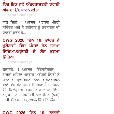
ਵਿਚ ਇਕ ਨਵੇਂ ਅੰਤਰਰਾਸ਼ਟਰੀ ਹਵਾਈ
ਅੱਡੇ ਦਾ ਉਦਘਾਟਨ ਕੀਤਾ
. . . about 1 hour ago
ਨਵੀਂ ਦਿੱਲੀ, 1 ਅਗਸਤ- ਪ੍ਰਧਾਨ ਮੰਤਰੀ
ਨਰਿੰਦਰ ਮੋਦੀ ਨੇ ਸ਼ਨੀਵਾਰ ਨੂੰ ਕਰਨਾਟਕ ਦੀ
ਯਾਤਰਾ ਕਰਨ ਤੋਂ...
CWG 2026 ਦਿਨ 10: ਭਾਰਤ ਨੇ
ਮੁੱਕੇਬਾਜ਼ੀ ਵਿੱਚ ਪੰਜਵਾਂ ਸੋਨ ਤਗਮਾ
ਜਿੱਤਿਆ:ਅਰੁੰਧਤੀ ਨੇ ਸੋਨ ਤਗਮਾ
ਜਿੱਤਿਆ
. . . about 1 hour ago
ਗਲਾਸਗੋ, 1 ਅਗਸਤ (ਇੰਟਰਨੈਸ਼ਨਲ) –
ਭਾਰਤੀ ਮਹਿਲਾ ਮੁੱਕੇਬਾਜ਼ ਅਰੁੰਧਤੀ ਚੌਧਰੀ ਨੇ
ਸ਼ਾਨਦਾਰ ਪ੍ਰਦਰਸ਼ਨ ਨਾਲ ਰਾਸ਼ਟਰਮੰਡਲ
ਖੇਡਾਂ ਵਿੱਚ ਸੋਨ ਤਗਮਾ ਜਿੱਤਿਆ ਹੈ। ਮਹਿਲਾ
70 ਕਿਲੋਗ੍ਰਾਮ ਵਰਗ ਦੇ ਫਾਈਨਲ ਵਿੱਚ,
ਅਰੁੰਧਤੀ ਨੇ ਸਰਬਸੰਮਤੀ ਨਾਲ ਫੈਸਲੇ (5-0)
ਰਾਹੀਂ ਇੱਕ ਪਾਸੜ ਮੁਕਾਬਲੇ ਵਿੱਚ ਇੰਗਲੈਂਡ ਦੀ
...
CWG 2026 ਦਿਨ 10: ਭਾਰਤੀ