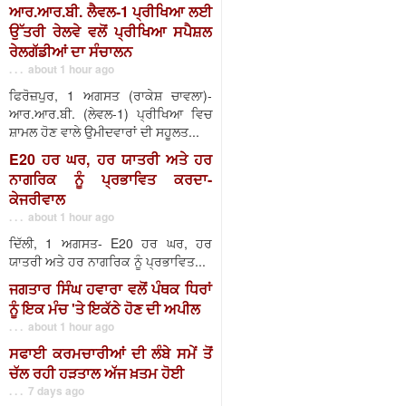
ਆਰ.ਆਰ.ਬੀ. ਲੈਵਲ-1 ਪ੍ਰੀਖਿਆ ਲਈ
ਉੱਤਰੀ ਰੇਲਵੇ ਵਲੋਂ ਪ੍ਰੀਖਿਆ ਸਪੈਸ਼ਲ
ਰੇਲਗੱਡੀਆਂ ਦਾ ਸੰਚਾਲਨ
. . . about 1 hour ago
ਫਿਰੋਜ਼ਪੁਰ, 1 ਅਗਸਤ (ਰਾਕੇਸ਼ ਚਾਵਲਾ)-
ਆਰ.ਆਰ.ਬੀ. (ਲੇਵਲ-1) ਪ੍ਰੀਖਿਆ ਵਿਚ
ਸ਼ਾਮਲ ਹੋਣ ਵਾਲੇ ਉਮੀਦਵਾਰਾਂ ਦੀ ਸਹੂਲਤ...
E20 ਹਰ ਘਰ, ਹਰ ਯਾਤਰੀ ਅਤੇ ਹਰ
ਨਾਗਰਿਕ ਨੂੰ ਪ੍ਰਭਾਵਿਤ ਕਰਦਾ-
ਕੇਜਰੀਵਾਲ
. . . about 1 hour ago
ਦਿੱਲੀ, 1 ਅਗਸਤ- E20 ਹਰ ਘਰ, ਹਰ
ਯਾਤਰੀ ਅਤੇ ਹਰ ਨਾਗਰਿਕ ਨੂੰ ਪ੍ਰਭਾਵਿਤ...
ਜਗਤਾਰ ਸਿੰਘ ਹਵਾਰਾ ਵਲੋਂ ਪੰਥਕ ਧਿਰਾਂ
ਨੂੰ ਇਕ ਮੰਚ 'ਤੇ ਇਕੱਠੇ ਹੋਣ ਦੀ ਅਪੀਲ
. . . about 1 hour ago
ਸਫਾਈ ਕਰਮਚਾਰੀਆਂ ਦੀ ਲੰਬੇ ਸਮੇਂ ਤੋਂ
ਚੱਲ ਰਹੀ ਹੜਤਾਲ ਅੱਜ ਖ਼ਤਮ ਹੋਈ
. . . 7 days ago