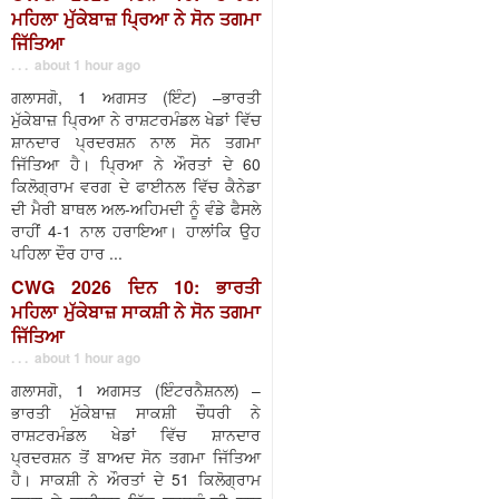
ਮਹਿਲਾ ਮੁੱਕੇਬਾਜ਼ ਪ੍ਰਿਆ ਨੇ ਸੋਨ ਤਗਮਾ
ਜਿੱਤਿਆ
. . . about 1 hour ago
ਗਲਾਸਗੋ, 1 ਅਗਸਤ (ਇੰਟ) –ਭਾਰਤੀ
ਮੁੱਕੇਬਾਜ਼ ਪ੍ਰਿਆ ਨੇ ਰਾਸ਼ਟਰਮੰਡਲ ਖੇਡਾਂ ਵਿੱਚ
ਸ਼ਾਨਦਾਰ ਪ੍ਰਦਰਸ਼ਨ ਨਾਲ ਸੋਨ ਤਗਮਾ
ਜਿੱਤਿਆ ਹੈ। ਪ੍ਰਿਆ ਨੇ ਔਰਤਾਂ ਦੇ 60
ਕਿਲੋਗ੍ਰਾਮ ਵਰਗ ਦੇ ਫਾਈਨਲ ਵਿੱਚ ਕੈਨੇਡਾ
ਦੀ ਮੈਰੀ ਬਾਥਲ ਅਲ-ਅਹਿਮਦੀ ਨੂੰ ਵੰਡੇ ਫੈਸਲੇ
ਰਾਹੀਂ 4-1 ਨਾਲ ਹਰਾਇਆ। ਹਾਲਾਂਕਿ ਉਹ
ਪਹਿਲਾ ਦੌਰ ਹਾਰ ...
CWG 2026 ਦਿਨ 10: ਭਾਰਤੀ
ਮਹਿਲਾ ਮੁੱਕੇਬਾਜ਼ ਸਾਕਸ਼ੀ ਨੇ ਸੋਨ ਤਗਮਾ
ਜਿੱਤਿਆ
. . . about 1 hour ago
ਗਲਾਸਗੋ, 1 ਅਗਸਤ (ਇੰਟਰਨੈਸ਼ਨਲ) –
ਭਾਰਤੀ ਮੁੱਕੇਬਾਜ਼ ਸਾਕਸ਼ੀ ਚੌਧਰੀ ਨੇ
ਰਾਸ਼ਟਰਮੰਡਲ ਖੇਡਾਂ ਵਿੱਚ ਸ਼ਾਨਦਾਰ
ਪ੍ਰਦਰਸ਼ਨ ਤੋਂ ਬਾਅਦ ਸੋਨ ਤਗਮਾ ਜਿੱਤਿਆ
ਹੈ। ਸਾਕਸ਼ੀ ਨੇ ਔਰਤਾਂ ਦੇ 51 ਕਿਲੋਗ੍ਰਾਮ