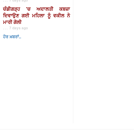
ਚੰਡੀਗੜ੍ਹ 'ਚ ਅਦਾਲਤੀ ਕਬਜ਼ਾ
ਦਿਵਾਉਣ ਗਈ ਮਹਿਲਾ ਨੂੰ ਵਕੀਲ ਨੇ
ਮਾਰੀ ਗੋਲੀ
. . . 7 days ago
ਹੋਰ ਖ਼ਬਰਾਂ..