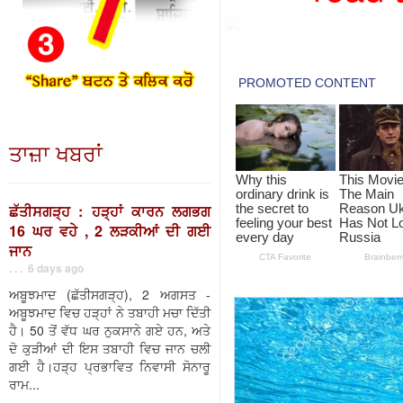
ਤਾਜ਼ਾ ਖਬਰਾਂ
ਛੱਤੀਸਗੜ੍ਹ : ਹੜ੍ਹਾਂ ਕਾਰਨ ਲਗਭਗ
16 ਘਰ ਵਹੇ , 2 ਲੜਕੀਆਂ ਦੀ ਗਈ
ਜਾਨ
. . . 6 days ago
ਅਬੂਝਮਾਦ (ਛੱਤੀਸਗੜ੍ਹ), 2 ਅਗਸਤ -
ਅਬੂਝਮਾਦ ਵਿਚ ਹੜ੍ਹਾਂ ਨੇ ਤਬਾਹੀ ਮਚਾ ਦਿੱਤੀ
ਹੈ। 50 ਤੋਂ ਵੱਧ ਘਰ ਨੁਕਸਾਨੇ ਗਏ ਹਨ, ਅਤੇ
ਦੋ ਕੁੜੀਆਂ ਦੀ ਇਸ ਤਬਾਹੀ ਵਿਚ ਜਾਨ ਚਲੀ
ਗਈ ਹੈ।ਹੜ੍ਹ ਪ੍ਰਭਾਵਿਤ ਨਿਵਾਸੀ ਸੋਨਾਰੂ
ਰਾਮ...