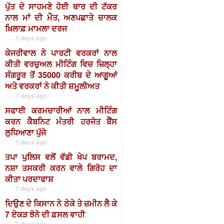
ਪੁੱਤ ਦੇ ਸਾਹਮਣੇ ਹੋਈ ਥਾਰ ਦੀ ਟੱਕਰ
ਨਾਲ ਮਾਂ ਦੀ ਮੌਤ, ਅਣਪਛਾਤੇ ਚਾਲਕ
ਖ਼ਿਲਾਫ਼ ਮਾਮਲਾ ਦਰਜ
. . . 7 days ago
ਕੇਜਰੀਵਾਲ ਨੇ ਪਾਰਟੀ ਵਰਕਰਾਂ ਨਾਲ
ਕੀਤੀ ਵਰਚੁਅਲ ਮੀਟਿੰਗ ਵਿਚ ਜ਼ਿਲ੍ਹਾ
ਸੰਗਰੂਰ ਤੋਂ 35000 ਕਰੀਬ ਦੇ ਆਗੂਆਂ
ਅਤੇ ਵਰਕਰਾਂ ਨੇ ਕੀਤੀ ਸ਼ਮੂਲੀਅਤ
. . . 7 days ago
ਸਫਾਈ ਕਰਮਚਾਰੀਆਂ ਨਾਲ ਮੀਟਿੰਗ
ਕਰਨ ਕੈਬਨਿਟ ਮੰਤਰੀ ਹਰਜੋਤ ਬੈਂਸ
ਲੁਧਿਆਣਾ ਪੁੱਜੇ
. . . 7 days ago
ਤਪਾ ਪੁਲਿਸ ਵਲੋਂ ਵੱਡੀ ਖੇਪ ਬਰਾਮਦ,
ਨਸ਼ਾ ਤਸਕਰੀ ਕਰਨ ਵਾਲੇ ਗਿਰੋਹ ਦਾ
ਕੀਤਾ ਪਰਦਾਫਾਸ਼
. . . 7 days ago
ਦਿਉਣ ਦੇ ਕਿਸਾਨ ਨੇ ਠੇਕੇ ਤੇ ਜ਼ਮੀਨ ਲੈ ਕੇ
7 ਏਕੜ ਝੋਨੇ ਦੀ ਫ਼ਸਲ ਵਾਹੀ
. . . 7 days ago