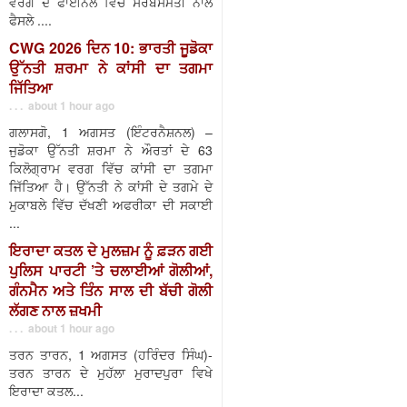
ਵਰਗ ਦੇ ਫਾਈਨਲ ਵਿੱਚ ਸਰਬਸੰਮਤੀ ਨਾਲ
ਫੈਸਲੇ ....
CWG 2026 ਦਿਨ 10: ਭਾਰਤੀ ਜੂਡੋਕਾ
ਉੱਨਤੀ ਸ਼ਰਮਾ ਨੇ ਕਾਂਸੀ ਦਾ ਤਗਮਾ
ਜਿੱਤਿਆ
. . . about 1 hour ago
ਗਲਾਸਗੋ, 1 ਅਗਸਤ (ਇੰਟਰਨੈਸ਼ਨਲ) –
ਜੁਡੋਕਾ ਉੱਨਤੀ ਸ਼ਰਮਾ ਨੇ ਔਰਤਾਂ ਦੇ 63
ਕਿਲੋਗ੍ਰਾਮ ਵਰਗ ਵਿੱਚ ਕਾਂਸੀ ਦਾ ਤਗਮਾ
ਜਿੱਤਿਆ ਹੈ। ਉੱਨਤੀ ਨੇ ਕਾਂਸੀ ਦੇ ਤਗਮੇ ਦੇ
ਮੁਕਾਬਲੇ ਵਿੱਚ ਦੱਖਣੀ ਅਫਰੀਕਾ ਦੀ ਸਕਾਈ
...
ਇਰਾਦਾ ਕਤਲ ਦੇ ਮੁਲਜ਼ਮ ਨੂੰ ਫ਼ੜਨ ਗਈ
ਪੁਲਿਸ ਪਾਰਟੀ ’ਤੇ ਚਲਾਈਆਂ ਗੋਲੀਆਂ,
ਗੰਨਮੈਨ ਅਤੇ ਤਿੰਨ ਸਾਲ ਦੀ ਬੱਚੀ ਗੋਲੀ
ਲੱਗਣ ਨਾਲ ਜ਼ਖਮੀ
. . . about 1 hour ago
ਤਰਨ ਤਾਰਨ, 1 ਅਗਸਤ (ਹਰਿੰਦਰ ਸਿੰਘ)-
ਤਰਨ ਤਾਰਨ ਦੇ ਮੁਹੱਲਾ ਮੁਰਾਦਪੁਰਾ ਵਿਖੇ
ਇਰਾਦਾ ਕਤਲ...