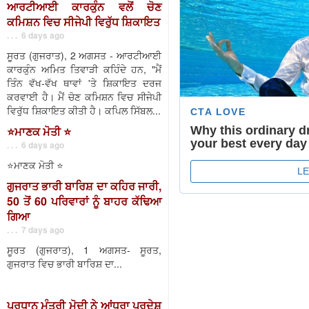
ਆਰਟੀਆਈ ਕਾਰਕੁੰਨ ਵਲੋਂ ਚੋਣ
ਕਮਿਸ਼ਨ ਵਿਚ ਸੀਜੇਪੀ ਵਿਰੁੱਧ ਸ਼ਿਕਾਇਤ
. . . 6 days ago
ਸੂਰਤ (ਗੁਜਰਾਤ), 2 ਅਗਸਤ - ਆਰਟੀਆਈ
ਕਾਰਕੁੰਨ ਅਮਿਤ ਤਿਵਾੜੀ ਕਹਿੰਦੇ ਹਨ, "ਮੈਂ
ਤਿੰਨ ਵੱਖ-ਵੱਖ ਥਾਵਾਂ 'ਤੇ ਸ਼ਿਕਾਇਤ ਦਰਜ
ਕਰਵਾਈ ਹੈ। ਮੈਂ ਚੋਣ ਕਮਿਸ਼ਨ ਵਿਚ ਸੀਜੇਪੀ
ਵਿਰੁੱਧ ਸ਼ਿਕਾਇਤ ਕੀਤੀ ਹੈ। ਕਪਿਲ ਸਿੱਬਲ...
⭐️ਮਾਣਕ ਮੋਤੀ ⭐️
. . . 6 days ago
⭐️ਮਾਣਕ ਮੋਤੀ ⭐️
ਗੁਜਰਾਤ ਭਾਰੀ ਬਾਰਿਸ਼ ਦਾ ਕਹਿਰ ਜਾਰੀ,
50 ਤੋਂ 60 ਪਰਿਵਾਰਾਂ ਨੂੰ ਬਾਹਰ ਕੱਢਿਆ
ਗਿਆ
. . . 7 days ago
ਸੂਰਤ (ਗੁਜਰਾਤ), 1 ਅਗਸਤ- ਸੂਰਤ,
ਗੁਜਰਾਤ ਵਿਚ ਭਾਰੀ ਬਾਰਿਸ਼ ਦਾ...
ਪ੍ਰਧਾਨ ਮੰਤਰੀ ਮੋਦੀ ਨੇ ਆਂਧਰਾ ਪ੍ਰਦੇਸ਼