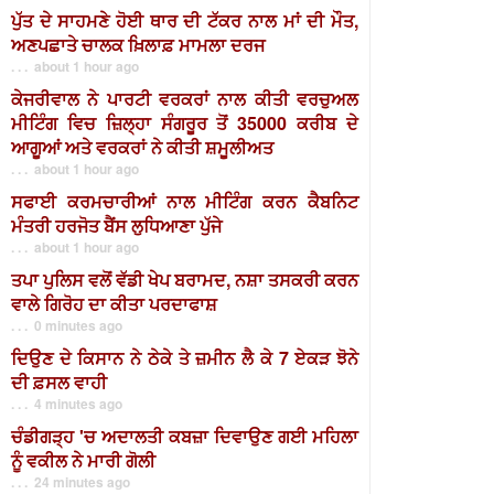
ਪੁੱਤ ਦੇ ਸਾਹਮਣੇ ਹੋਈ ਥਾਰ ਦੀ ਟੱਕਰ ਨਾਲ ਮਾਂ ਦੀ ਮੌਤ,
ਅਣਪਛਾਤੇ ਚਾਲਕ ਖ਼ਿਲਾਫ਼ ਮਾਮਲਾ ਦਰਜ
. . . about 1 hour ago
ਕੇਜਰੀਵਾਲ ਨੇ ਪਾਰਟੀ ਵਰਕਰਾਂ ਨਾਲ ਕੀਤੀ ਵਰਚੁਅਲ
ਮੀਟਿੰਗ ਵਿਚ ਜ਼ਿਲ੍ਹਾ ਸੰਗਰੂਰ ਤੋਂ 35000 ਕਰੀਬ ਦੇ
ਆਗੂਆਂ ਅਤੇ ਵਰਕਰਾਂ ਨੇ ਕੀਤੀ ਸ਼ਮੂਲੀਅਤ
. . . about 1 hour ago
ਸਫਾਈ ਕਰਮਚਾਰੀਆਂ ਨਾਲ ਮੀਟਿੰਗ ਕਰਨ ਕੈਬਨਿਟ
ਮੰਤਰੀ ਹਰਜੋਤ ਬੈਂਸ ਲੁਧਿਆਣਾ ਪੁੱਜੇ
. . . about 1 hour ago
ਤਪਾ ਪੁਲਿਸ ਵਲੋਂ ਵੱਡੀ ਖੇਪ ਬਰਾਮਦ, ਨਸ਼ਾ ਤਸਕਰੀ ਕਰਨ
ਵਾਲੇ ਗਿਰੋਹ ਦਾ ਕੀਤਾ ਪਰਦਾਫਾਸ਼
. . . 0 minutes ago
ਦਿਉਣ ਦੇ ਕਿਸਾਨ ਨੇ ਠੇਕੇ ਤੇ ਜ਼ਮੀਨ ਲੈ ਕੇ 7 ਏਕੜ ਝੋਨੇ
ਦੀ ਫ਼ਸਲ ਵਾਹੀ
. . . 4 minutes ago
ਚੰਡੀਗੜ੍ਹ 'ਚ ਅਦਾਲਤੀ ਕਬਜ਼ਾ ਦਿਵਾਉਣ ਗਈ ਮਹਿਲਾ
ਨੂੰ ਵਕੀਲ ਨੇ ਮਾਰੀ ਗੋਲੀ
. . . 24 minutes ago