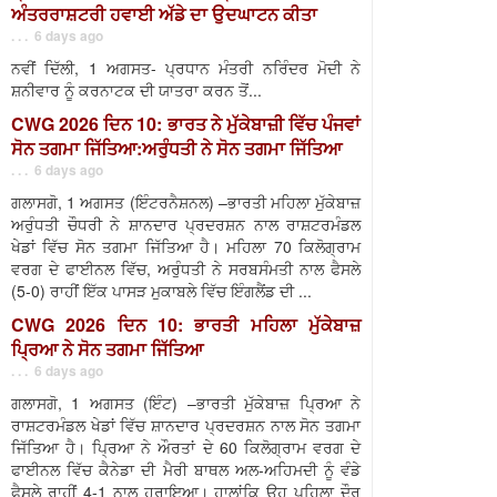
ਅੰਤਰਰਾਸ਼ਟਰੀ ਹਵਾਈ ਅੱਡੇ ਦਾ ਉਦਘਾਟਨ ਕੀਤਾ
. . . 6 days ago
ਨਵੀਂ ਦਿੱਲੀ, 1 ਅਗਸਤ- ਪ੍ਰਧਾਨ ਮੰਤਰੀ ਨਰਿੰਦਰ ਮੋਦੀ ਨੇ
ਸ਼ਨੀਵਾਰ ਨੂੰ ਕਰਨਾਟਕ ਦੀ ਯਾਤਰਾ ਕਰਨ ਤੋਂ...
CWG 2026 ਦਿਨ 10: ਭਾਰਤ ਨੇ ਮੁੱਕੇਬਾਜ਼ੀ ਵਿੱਚ ਪੰਜਵਾਂ
ਸੋਨ ਤਗਮਾ ਜਿੱਤਿਆ:ਅਰੁੰਧਤੀ ਨੇ ਸੋਨ ਤਗਮਾ ਜਿੱਤਿਆ
. . . 6 days ago
ਗਲਾਸਗੋ, 1 ਅਗਸਤ (ਇੰਟਰਨੈਸ਼ਨਲ) –ਭਾਰਤੀ ਮਹਿਲਾ ਮੁੱਕੇਬਾਜ਼
ਅਰੁੰਧਤੀ ਚੌਧਰੀ ਨੇ ਸ਼ਾਨਦਾਰ ਪ੍ਰਦਰਸ਼ਨ ਨਾਲ ਰਾਸ਼ਟਰਮੰਡਲ
ਖੇਡਾਂ ਵਿੱਚ ਸੋਨ ਤਗਮਾ ਜਿੱਤਿਆ ਹੈ। ਮਹਿਲਾ 70 ਕਿਲੋਗ੍ਰਾਮ
ਵਰਗ ਦੇ ਫਾਈਨਲ ਵਿੱਚ, ਅਰੁੰਧਤੀ ਨੇ ਸਰਬਸੰਮਤੀ ਨਾਲ ਫੈਸਲੇ
(5-0) ਰਾਹੀਂ ਇੱਕ ਪਾਸੜ ਮੁਕਾਬਲੇ ਵਿੱਚ ਇੰਗਲੈਂਡ ਦੀ ...
CWG 2026 ਦਿਨ 10: ਭਾਰਤੀ ਮਹਿਲਾ ਮੁੱਕੇਬਾਜ਼
ਪ੍ਰਿਆ ਨੇ ਸੋਨ ਤਗਮਾ ਜਿੱਤਿਆ
. . . 6 days ago
ਗਲਾਸਗੋ, 1 ਅਗਸਤ (ਇੰਟ) –ਭਾਰਤੀ ਮੁੱਕੇਬਾਜ਼ ਪ੍ਰਿਆ ਨੇ
ਰਾਸ਼ਟਰਮੰਡਲ ਖੇਡਾਂ ਵਿੱਚ ਸ਼ਾਨਦਾਰ ਪ੍ਰਦਰਸ਼ਨ ਨਾਲ ਸੋਨ ਤਗਮਾ
ਜਿੱਤਿਆ ਹੈ। ਪ੍ਰਿਆ ਨੇ ਔਰਤਾਂ ਦੇ 60 ਕਿਲੋਗ੍ਰਾਮ ਵਰਗ ਦੇ
ਫਾਈਨਲ ਵਿੱਚ ਕੈਨੇਡਾ ਦੀ ਮੈਰੀ ਬਾਥਲ ਅਲ-ਅਹਿਮਦੀ ਨੂੰ ਵੰਡੇ
ਫੈਸਲੇ ਰਾਹੀਂ 4-1 ਨਾਲ ਹਰਾਇਆ। ਹਾਲਾਂਕਿ ਉਹ ਪਹਿਲਾ ਦੌਰ