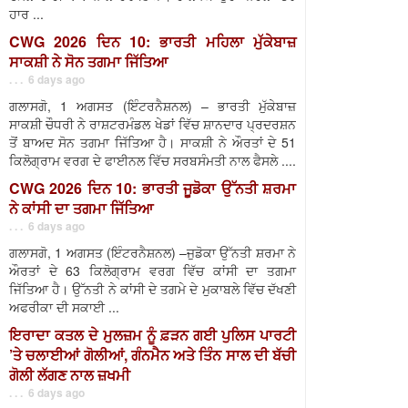
ਹਾਰ ...
CWG 2026 ਦਿਨ 10: ਭਾਰਤੀ ਮਹਿਲਾ ਮੁੱਕੇਬਾਜ਼
ਸਾਕਸ਼ੀ ਨੇ ਸੋਨ ਤਗਮਾ ਜਿੱਤਿਆ
. . . 6 days ago
ਗਲਾਸਗੋ, 1 ਅਗਸਤ (ਇੰਟਰਨੈਸ਼ਨਲ) – ਭਾਰਤੀ ਮੁੱਕੇਬਾਜ਼
ਸਾਕਸ਼ੀ ਚੌਧਰੀ ਨੇ ਰਾਸ਼ਟਰਮੰਡਲ ਖੇਡਾਂ ਵਿੱਚ ਸ਼ਾਨਦਾਰ ਪ੍ਰਦਰਸ਼ਨ
ਤੋਂ ਬਾਅਦ ਸੋਨ ਤਗਮਾ ਜਿੱਤਿਆ ਹੈ। ਸਾਕਸ਼ੀ ਨੇ ਔਰਤਾਂ ਦੇ 51
ਕਿਲੋਗ੍ਰਾਮ ਵਰਗ ਦੇ ਫਾਈਨਲ ਵਿੱਚ ਸਰਬਸੰਮਤੀ ਨਾਲ ਫੈਸਲੇ ....
CWG 2026 ਦਿਨ 10: ਭਾਰਤੀ ਜੂਡੋਕਾ ਉੱਨਤੀ ਸ਼ਰਮਾ
ਨੇ ਕਾਂਸੀ ਦਾ ਤਗਮਾ ਜਿੱਤਿਆ
. . . 6 days ago
ਗਲਾਸਗੋ, 1 ਅਗਸਤ (ਇੰਟਰਨੈਸ਼ਨਲ) –ਜੁਡੋਕਾ ਉੱਨਤੀ ਸ਼ਰਮਾ ਨੇ
ਔਰਤਾਂ ਦੇ 63 ਕਿਲੋਗ੍ਰਾਮ ਵਰਗ ਵਿੱਚ ਕਾਂਸੀ ਦਾ ਤਗਮਾ
ਜਿੱਤਿਆ ਹੈ। ਉੱਨਤੀ ਨੇ ਕਾਂਸੀ ਦੇ ਤਗਮੇ ਦੇ ਮੁਕਾਬਲੇ ਵਿੱਚ ਦੱਖਣੀ
ਅਫਰੀਕਾ ਦੀ ਸਕਾਈ ...
ਇਰਾਦਾ ਕਤਲ ਦੇ ਮੁਲਜ਼ਮ ਨੂੰ ਫ਼ੜਨ ਗਈ ਪੁਲਿਸ ਪਾਰਟੀ
’ਤੇ ਚਲਾਈਆਂ ਗੋਲੀਆਂ, ਗੰਨਮੈਨ ਅਤੇ ਤਿੰਨ ਸਾਲ ਦੀ ਬੱਚੀ
ਗੋਲੀ ਲੱਗਣ ਨਾਲ ਜ਼ਖਮੀ
. . . 6 days ago