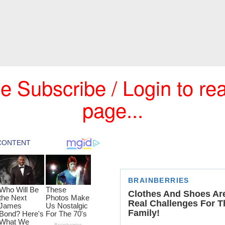
e Subscribe / Login to rea
page...