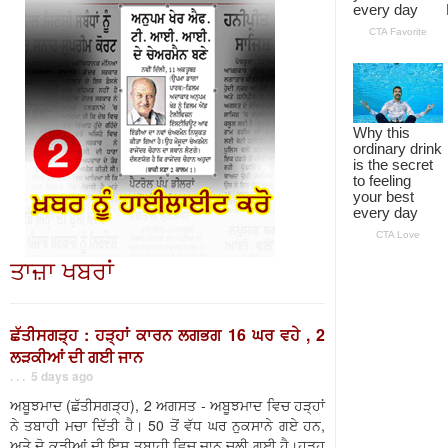
ਤਾਜ਼ਾ ਖਬਰਾਂ
ਛੱਤੀਸਗੜ੍ਹ : ਹੜ੍ਹਾਂ ਕਾਰਨ ਲਗਭਗ 16 ਘਰ ਵਹੇ , 2
ਲੜਕੀਆਂ ਦੀ ਗਈ ਜਾਨ
. . . 5 days ago
ਅਬੂਝਮਾਦ (ਛੱਤੀਸਗੜ੍ਹ), 2 ਅਗਸਤ - ਅਬੂਝਮਾਦ ਵਿਚ ਹੜ੍ਹਾਂ
ਨੇ ਤਬਾਹੀ ਮਚਾ ਦਿੱਤੀ ਹੈ। 50 ਤੋਂ ਵੱਧ ਘਰ ਨੁਕਸਾਨੇ ਗਏ ਹਨ,
ਅਤੇ ਦੋ ਕੁੜੀਆਂ ਦੀ ਇਸ ਤਬਾਹੀ ਵਿਚ ਜਾਨ ਚਲੀ ਗਈ ਹੈ।ਹੜ੍ਹ