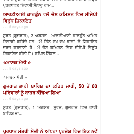
ਪ੍ਰਭਾਵਿਤ ਨਿਵਾਸੀ ਸੋਨਾਰੂ ਰਾਮ...
ਆਰਟੀਆਈ ਕਾਰਕੁੰਨ ਵਲੋਂ ਚੋਣ ਕਮਿਸ਼ਨ ਵਿਚ ਸੀਜੇਪੀ
ਵਿਰੁੱਧ ਸ਼ਿਕਾਇਤ
. . . 5 days ago
ਸੂਰਤ (ਗੁਜਰਾਤ), 2 ਅਗਸਤ - ਆਰਟੀਆਈ ਕਾਰਕੁੰਨ ਅਮਿਤ
ਤਿਵਾੜੀ ਕਹਿੰਦੇ ਹਨ, "ਮੈਂ ਤਿੰਨ ਵੱਖ-ਵੱਖ ਥਾਵਾਂ 'ਤੇ ਸ਼ਿਕਾਇਤ
ਦਰਜ ਕਰਵਾਈ ਹੈ। ਮੈਂ ਚੋਣ ਕਮਿਸ਼ਨ ਵਿਚ ਸੀਜੇਪੀ ਵਿਰੁੱਧ
ਸ਼ਿਕਾਇਤ ਕੀਤੀ ਹੈ। ਕਪਿਲ ਸਿੱਬਲ...
⭐️ਮਾਣਕ ਮੋਤੀ ⭐️
. . . 5 days ago
⭐️ਮਾਣਕ ਮੋਤੀ ⭐️
ਗੁਜਰਾਤ ਭਾਰੀ ਬਾਰਿਸ਼ ਦਾ ਕਹਿਰ ਜਾਰੀ, 50 ਤੋਂ 60
ਪਰਿਵਾਰਾਂ ਨੂੰ ਬਾਹਰ ਕੱਢਿਆ ਗਿਆ
. . . 6 days ago
ਸੂਰਤ (ਗੁਜਰਾਤ), 1 ਅਗਸਤ- ਸੂਰਤ, ਗੁਜਰਾਤ ਵਿਚ ਭਾਰੀ
ਬਾਰਿਸ਼ ਦਾ...
ਪ੍ਰਧਾਨ ਮੰਤਰੀ ਮੋਦੀ ਨੇ ਆਂਧਰਾ ਪ੍ਰਦੇਸ਼ ਵਿਚ ਇਕ ਨਵੇਂ