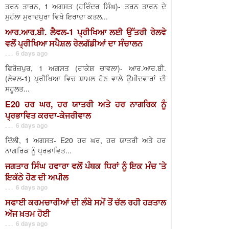
ਤਰਨ ਤਾਰਨ, 1 ਅਗਸਤ (ਹਰਿੰਦਰ ਸਿੰਘ)- ਤਰਨ ਤਾਰਨ ਦੇ
ਮੁਹੱਲਾ ਮੁਰਾਦਪੁਰਾ ਵਿਖੇ ਇਰਾਦਾ ਕਤਲ...
ਆਰ.ਆਰ.ਬੀ. ਲੈਵਲ-1 ਪ੍ਰੀਖਿਆ ਲਈ ਉੱਤਰੀ ਰੇਲਵੇ
ਵਲੋਂ ਪ੍ਰੀਖਿਆ ਸਪੈਸ਼ਲ ਰੇਲਗੱਡੀਆਂ ਦਾ ਸੰਚਾਲਨ
. . . 6 days ago
ਫਿਰੋਜ਼ਪੁਰ, 1 ਅਗਸਤ (ਰਾਕੇਸ਼ ਚਾਵਲਾ)- ਆਰ.ਆਰ.ਬੀ.
(ਲੇਵਲ-1) ਪ੍ਰੀਖਿਆ ਵਿਚ ਸ਼ਾਮਲ ਹੋਣ ਵਾਲੇ ਉਮੀਦਵਾਰਾਂ ਦੀ
ਸਹੂਲਤ...
E20 ਹਰ ਘਰ, ਹਰ ਯਾਤਰੀ ਅਤੇ ਹਰ ਨਾਗਰਿਕ ਨੂੰ
ਪ੍ਰਭਾਵਿਤ ਕਰਦਾ-ਕੇਜਰੀਵਾਲ
. . . 6 days ago
ਦਿੱਲੀ, 1 ਅਗਸਤ- E20 ਹਰ ਘਰ, ਹਰ ਯਾਤਰੀ ਅਤੇ ਹਰ
ਨਾਗਰਿਕ ਨੂੰ ਪ੍ਰਭਾਵਿਤ...
ਜਗਤਾਰ ਸਿੰਘ ਹਵਾਰਾ ਵਲੋਂ ਪੰਥਕ ਧਿਰਾਂ ਨੂੰ ਇਕ ਮੰਚ 'ਤੇ
ਇਕੱਠੇ ਹੋਣ ਦੀ ਅਪੀਲ
. . . 6 days ago
ਸਫਾਈ ਕਰਮਚਾਰੀਆਂ ਦੀ ਲੰਬੇ ਸਮੇਂ ਤੋਂ ਚੱਲ ਰਹੀ ਹੜਤਾਲ
ਅੱਜ ਖ਼ਤਮ ਹੋਈ
. . . 6 days ago