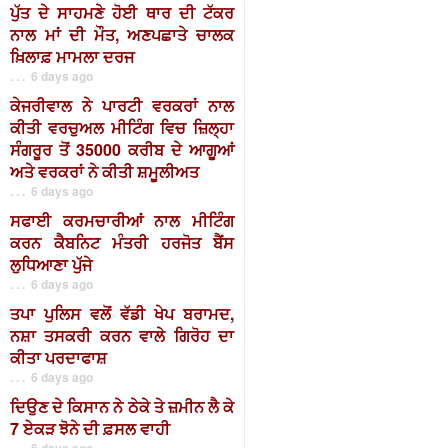
ਪੁੱਤ ਦੇ ਸਾਹਮਣੇ ਹੋਈ ਥਾਰ ਦੀ ਟੱਕਰ
ਨਾਲ ਮਾਂ ਦੀ ਮੌਤ, ਅਣਪਛਾਤੇ ਚਾਲਕ
ਖ਼ਿਲਾਫ਼ ਮਾਮਲਾ ਦਰਜ
. . . 6 days ago
ਕੇਜਰੀਵਾਲ ਨੇ ਪਾਰਟੀ ਵਰਕਰਾਂ ਨਾਲ
ਕੀਤੀ ਵਰਚੁਅਲ ਮੀਟਿੰਗ ਵਿਚ ਜ਼ਿਲ੍ਹਾ
ਸੰਗਰੂਰ ਤੋਂ 35000 ਕਰੀਬ ਦੇ ਆਗੂਆਂ
ਅਤੇ ਵਰਕਰਾਂ ਨੇ ਕੀਤੀ ਸ਼ਮੂਲੀਅਤ
. . . 6 days ago
ਸਫਾਈ ਕਰਮਚਾਰੀਆਂ ਨਾਲ ਮੀਟਿੰਗ
ਕਰਨ ਕੈਬਨਿਟ ਮੰਤਰੀ ਹਰਜੋਤ ਬੈਂਸ
ਲੁਧਿਆਣਾ ਪੁੱਜੇ
. . . 6 days ago
ਤਪਾ ਪੁਲਿਸ ਵਲੋਂ ਵੱਡੀ ਖੇਪ ਬਰਾਮਦ,
ਨਸ਼ਾ ਤਸਕਰੀ ਕਰਨ ਵਾਲੇ ਗਿਰੋਹ ਦਾ
ਕੀਤਾ ਪਰਦਾਫਾਸ਼
. . . 6 days ago
ਦਿਉਣ ਦੇ ਕਿਸਾਨ ਨੇ ਠੇਕੇ ਤੇ ਜ਼ਮੀਨ ਲੈ ਕੇ
7 ਏਕੜ ਝੋਨੇ ਦੀ ਫ਼ਸਲ ਵਾਹੀ
. . . 6 days ago