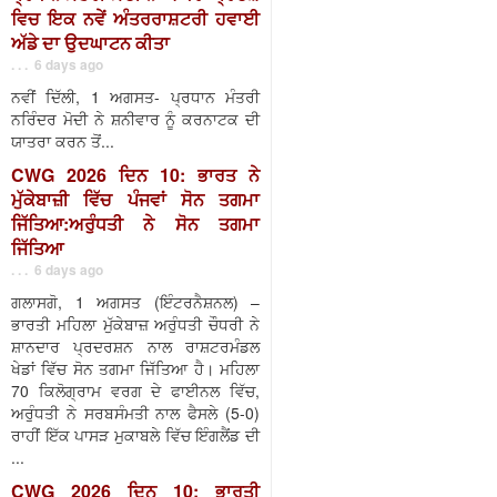
ਵਿਚ ਇਕ ਨਵੇਂ ਅੰਤਰਰਾਸ਼ਟਰੀ ਹਵਾਈ
ਅੱਡੇ ਦਾ ਉਦਘਾਟਨ ਕੀਤਾ
. . . 6 days ago
ਨਵੀਂ ਦਿੱਲੀ, 1 ਅਗਸਤ- ਪ੍ਰਧਾਨ ਮੰਤਰੀ
ਨਰਿੰਦਰ ਮੋਦੀ ਨੇ ਸ਼ਨੀਵਾਰ ਨੂੰ ਕਰਨਾਟਕ ਦੀ
ਯਾਤਰਾ ਕਰਨ ਤੋਂ...
CWG 2026 ਦਿਨ 10: ਭਾਰਤ ਨੇ
ਮੁੱਕੇਬਾਜ਼ੀ ਵਿੱਚ ਪੰਜਵਾਂ ਸੋਨ ਤਗਮਾ
ਜਿੱਤਿਆ:ਅਰੁੰਧਤੀ ਨੇ ਸੋਨ ਤਗਮਾ
ਜਿੱਤਿਆ
. . . 6 days ago
ਗਲਾਸਗੋ, 1 ਅਗਸਤ (ਇੰਟਰਨੈਸ਼ਨਲ) –
ਭਾਰਤੀ ਮਹਿਲਾ ਮੁੱਕੇਬਾਜ਼ ਅਰੁੰਧਤੀ ਚੌਧਰੀ ਨੇ
ਸ਼ਾਨਦਾਰ ਪ੍ਰਦਰਸ਼ਨ ਨਾਲ ਰਾਸ਼ਟਰਮੰਡਲ
ਖੇਡਾਂ ਵਿੱਚ ਸੋਨ ਤਗਮਾ ਜਿੱਤਿਆ ਹੈ। ਮਹਿਲਾ
70 ਕਿਲੋਗ੍ਰਾਮ ਵਰਗ ਦੇ ਫਾਈਨਲ ਵਿੱਚ,
ਅਰੁੰਧਤੀ ਨੇ ਸਰਬਸੰਮਤੀ ਨਾਲ ਫੈਸਲੇ (5-0)
ਰਾਹੀਂ ਇੱਕ ਪਾਸੜ ਮੁਕਾਬਲੇ ਵਿੱਚ ਇੰਗਲੈਂਡ ਦੀ
...
CWG 2026 ਦਿਨ 10: ਭਾਰਤੀ