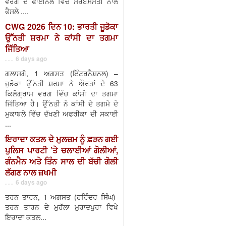
ਵਰਗ ਦੇ ਫਾਈਨਲ ਵਿੱਚ ਸਰਬਸੰਮਤੀ ਨਾਲ
ਫੈਸਲੇ ....
CWG 2026 ਦਿਨ 10: ਭਾਰਤੀ ਜੂਡੋਕਾ
ਉੱਨਤੀ ਸ਼ਰਮਾ ਨੇ ਕਾਂਸੀ ਦਾ ਤਗਮਾ
ਜਿੱਤਿਆ
. . . 6 days ago
ਗਲਾਸਗੋ, 1 ਅਗਸਤ (ਇੰਟਰਨੈਸ਼ਨਲ) –
ਜੁਡੋਕਾ ਉੱਨਤੀ ਸ਼ਰਮਾ ਨੇ ਔਰਤਾਂ ਦੇ 63
ਕਿਲੋਗ੍ਰਾਮ ਵਰਗ ਵਿੱਚ ਕਾਂਸੀ ਦਾ ਤਗਮਾ
ਜਿੱਤਿਆ ਹੈ। ਉੱਨਤੀ ਨੇ ਕਾਂਸੀ ਦੇ ਤਗਮੇ ਦੇ
ਮੁਕਾਬਲੇ ਵਿੱਚ ਦੱਖਣੀ ਅਫਰੀਕਾ ਦੀ ਸਕਾਈ
...
ਇਰਾਦਾ ਕਤਲ ਦੇ ਮੁਲਜ਼ਮ ਨੂੰ ਫ਼ੜਨ ਗਈ
ਪੁਲਿਸ ਪਾਰਟੀ ’ਤੇ ਚਲਾਈਆਂ ਗੋਲੀਆਂ,
ਗੰਨਮੈਨ ਅਤੇ ਤਿੰਨ ਸਾਲ ਦੀ ਬੱਚੀ ਗੋਲੀ
ਲੱਗਣ ਨਾਲ ਜ਼ਖਮੀ
. . . 6 days ago
ਤਰਨ ਤਾਰਨ, 1 ਅਗਸਤ (ਹਰਿੰਦਰ ਸਿੰਘ)-
ਤਰਨ ਤਾਰਨ ਦੇ ਮੁਹੱਲਾ ਮੁਰਾਦਪੁਰਾ ਵਿਖੇ
ਇਰਾਦਾ ਕਤਲ...