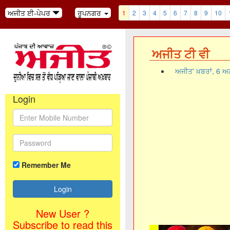
ਅਜੀਤ ਈ-ਪੇਪਰ
ਰੂਪਨਗਰ
1
2
3
4
5
6
7
8
9
10
ਅਜੀਤ ਟੀ ਵੀ
ਅਜੀਤ' ਖ਼ਬਰਾਂ, 6 
Login
Remember Me
New User ?
Subscribe to read this