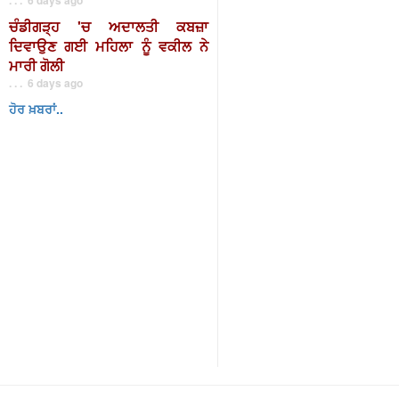
ਚੰਡੀਗੜ੍ਹ 'ਚ ਅਦਾਲਤੀ ਕਬਜ਼ਾ
ਦਿਵਾਉਣ ਗਈ ਮਹਿਲਾ ਨੂੰ ਵਕੀਲ ਨੇ
ਮਾਰੀ ਗੋਲੀ
. . . 6 days ago
ਹੋਰ ਖ਼ਬਰਾਂ..