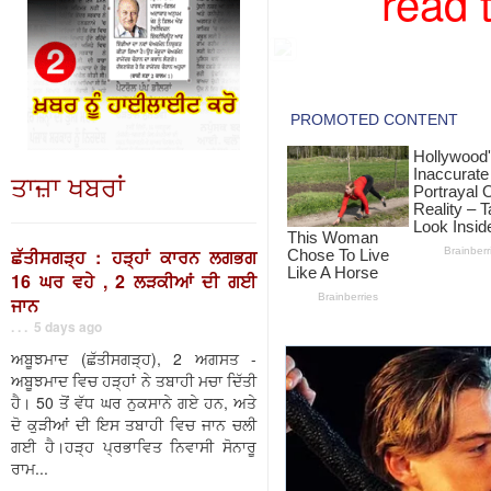
read 
ਤਾਜ਼ਾ ਖਬਰਾਂ
ਛੱਤੀਸਗੜ੍ਹ : ਹੜ੍ਹਾਂ ਕਾਰਨ ਲਗਭਗ
16 ਘਰ ਵਹੇ , 2 ਲੜਕੀਆਂ ਦੀ ਗਈ
ਜਾਨ
. . . 5 days ago
ਅਬੂਝਮਾਦ (ਛੱਤੀਸਗੜ੍ਹ), 2 ਅਗਸਤ -
ਅਬੂਝਮਾਦ ਵਿਚ ਹੜ੍ਹਾਂ ਨੇ ਤਬਾਹੀ ਮਚਾ ਦਿੱਤੀ
ਹੈ। 50 ਤੋਂ ਵੱਧ ਘਰ ਨੁਕਸਾਨੇ ਗਏ ਹਨ, ਅਤੇ
ਦੋ ਕੁੜੀਆਂ ਦੀ ਇਸ ਤਬਾਹੀ ਵਿਚ ਜਾਨ ਚਲੀ
ਗਈ ਹੈ।ਹੜ੍ਹ ਪ੍ਰਭਾਵਿਤ ਨਿਵਾਸੀ ਸੋਨਾਰੂ
ਰਾਮ...