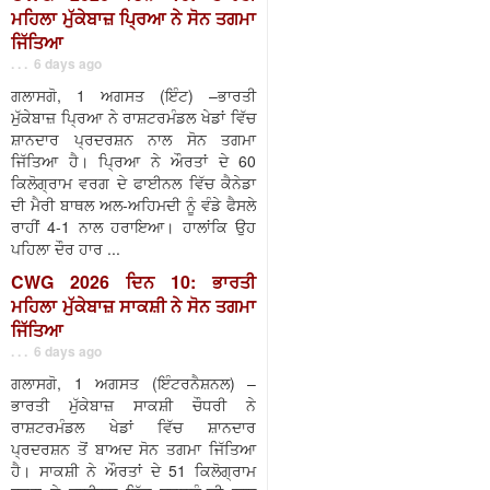
ਮਹਿਲਾ ਮੁੱਕੇਬਾਜ਼ ਪ੍ਰਿਆ ਨੇ ਸੋਨ ਤਗਮਾ
ਜਿੱਤਿਆ
. . . 6 days ago
ਗਲਾਸਗੋ, 1 ਅਗਸਤ (ਇੰਟ) –ਭਾਰਤੀ
ਮੁੱਕੇਬਾਜ਼ ਪ੍ਰਿਆ ਨੇ ਰਾਸ਼ਟਰਮੰਡਲ ਖੇਡਾਂ ਵਿੱਚ
ਸ਼ਾਨਦਾਰ ਪ੍ਰਦਰਸ਼ਨ ਨਾਲ ਸੋਨ ਤਗਮਾ
ਜਿੱਤਿਆ ਹੈ। ਪ੍ਰਿਆ ਨੇ ਔਰਤਾਂ ਦੇ 60
ਕਿਲੋਗ੍ਰਾਮ ਵਰਗ ਦੇ ਫਾਈਨਲ ਵਿੱਚ ਕੈਨੇਡਾ
ਦੀ ਮੈਰੀ ਬਾਥਲ ਅਲ-ਅਹਿਮਦੀ ਨੂੰ ਵੰਡੇ ਫੈਸਲੇ
ਰਾਹੀਂ 4-1 ਨਾਲ ਹਰਾਇਆ। ਹਾਲਾਂਕਿ ਉਹ
ਪਹਿਲਾ ਦੌਰ ਹਾਰ ...
CWG 2026 ਦਿਨ 10: ਭਾਰਤੀ
ਮਹਿਲਾ ਮੁੱਕੇਬਾਜ਼ ਸਾਕਸ਼ੀ ਨੇ ਸੋਨ ਤਗਮਾ
ਜਿੱਤਿਆ
. . . 6 days ago
ਗਲਾਸਗੋ, 1 ਅਗਸਤ (ਇੰਟਰਨੈਸ਼ਨਲ) –
ਭਾਰਤੀ ਮੁੱਕੇਬਾਜ਼ ਸਾਕਸ਼ੀ ਚੌਧਰੀ ਨੇ
ਰਾਸ਼ਟਰਮੰਡਲ ਖੇਡਾਂ ਵਿੱਚ ਸ਼ਾਨਦਾਰ
ਪ੍ਰਦਰਸ਼ਨ ਤੋਂ ਬਾਅਦ ਸੋਨ ਤਗਮਾ ਜਿੱਤਿਆ
ਹੈ। ਸਾਕਸ਼ੀ ਨੇ ਔਰਤਾਂ ਦੇ 51 ਕਿਲੋਗ੍ਰਾਮ