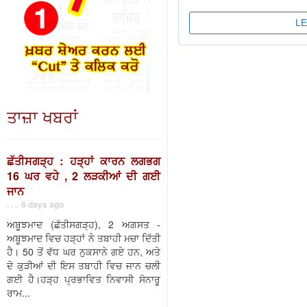
ਤਾਜ਼ਾ ਖਬਰਾਂ
ਛੱਤੀਸਗੜ੍ਹ : ਹੜ੍ਹਾਂ ਕਾਰਨ ਲਗਭਗ
16 ਘਰ ਵਹੇ , 2 ਲੜਕੀਆਂ ਦੀ ਗਈ
ਜਾਨ
. . . 6 days ago
ਅਬੂਝਮਾਦ (ਛੱਤੀਸਗੜ੍ਹ), 2 ਅਗਸਤ -
ਅਬੂਝਮਾਦ ਵਿਚ ਹੜ੍ਹਾਂ ਨੇ ਤਬਾਹੀ ਮਚਾ ਦਿੱਤੀ
ਹੈ। 50 ਤੋਂ ਵੱਧ ਘਰ ਨੁਕਸਾਨੇ ਗਏ ਹਨ, ਅਤੇ
ਦੋ ਕੁੜੀਆਂ ਦੀ ਇਸ ਤਬਾਹੀ ਵਿਚ ਜਾਨ ਚਲੀ
ਗਈ ਹੈ।ਹੜ੍ਹ ਪ੍ਰਭਾਵਿਤ ਨਿਵਾਸੀ ਸੋਨਾਰੂ
ਰਾਮ...