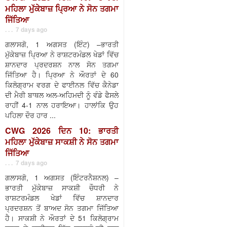
ਮਹਿਲਾ ਮੁੱਕੇਬਾਜ਼ ਪ੍ਰਿਆ ਨੇ ਸੋਨ ਤਗਮਾ
ਜਿੱਤਿਆ
. . . 7 days ago
ਗਲਾਸਗੋ, 1 ਅਗਸਤ (ਇੰਟ) –ਭਾਰਤੀ
ਮੁੱਕੇਬਾਜ਼ ਪ੍ਰਿਆ ਨੇ ਰਾਸ਼ਟਰਮੰਡਲ ਖੇਡਾਂ ਵਿੱਚ
ਸ਼ਾਨਦਾਰ ਪ੍ਰਦਰਸ਼ਨ ਨਾਲ ਸੋਨ ਤਗਮਾ
ਜਿੱਤਿਆ ਹੈ। ਪ੍ਰਿਆ ਨੇ ਔਰਤਾਂ ਦੇ 60
ਕਿਲੋਗ੍ਰਾਮ ਵਰਗ ਦੇ ਫਾਈਨਲ ਵਿੱਚ ਕੈਨੇਡਾ
ਦੀ ਮੈਰੀ ਬਾਥਲ ਅਲ-ਅਹਿਮਦੀ ਨੂੰ ਵੰਡੇ ਫੈਸਲੇ
ਰਾਹੀਂ 4-1 ਨਾਲ ਹਰਾਇਆ। ਹਾਲਾਂਕਿ ਉਹ
ਪਹਿਲਾ ਦੌਰ ਹਾਰ ...
CWG 2026 ਦਿਨ 10: ਭਾਰਤੀ
ਮਹਿਲਾ ਮੁੱਕੇਬਾਜ਼ ਸਾਕਸ਼ੀ ਨੇ ਸੋਨ ਤਗਮਾ
ਜਿੱਤਿਆ
. . . 7 days ago
ਗਲਾਸਗੋ, 1 ਅਗਸਤ (ਇੰਟਰਨੈਸ਼ਨਲ) –
ਭਾਰਤੀ ਮੁੱਕੇਬਾਜ਼ ਸਾਕਸ਼ੀ ਚੌਧਰੀ ਨੇ
ਰਾਸ਼ਟਰਮੰਡਲ ਖੇਡਾਂ ਵਿੱਚ ਸ਼ਾਨਦਾਰ
ਪ੍ਰਦਰਸ਼ਨ ਤੋਂ ਬਾਅਦ ਸੋਨ ਤਗਮਾ ਜਿੱਤਿਆ
ਹੈ। ਸਾਕਸ਼ੀ ਨੇ ਔਰਤਾਂ ਦੇ 51 ਕਿਲੋਗ੍ਰਾਮ