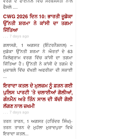
ਵਰਗ ਦੇ ਫਾਈਨਲ ਵਿੱਚ ਸਰਬਸੰਮਤੀ ਨਾਲ
ਫੈਸਲੇ ....
CWG 2026 ਦਿਨ 10: ਭਾਰਤੀ ਜੂਡੋਕਾ
ਉੱਨਤੀ ਸ਼ਰਮਾ ਨੇ ਕਾਂਸੀ ਦਾ ਤਗਮਾ
ਜਿੱਤਿਆ
. . . 7 days ago
ਗਲਾਸਗੋ, 1 ਅਗਸਤ (ਇੰਟਰਨੈਸ਼ਨਲ) –
ਜੁਡੋਕਾ ਉੱਨਤੀ ਸ਼ਰਮਾ ਨੇ ਔਰਤਾਂ ਦੇ 63
ਕਿਲੋਗ੍ਰਾਮ ਵਰਗ ਵਿੱਚ ਕਾਂਸੀ ਦਾ ਤਗਮਾ
ਜਿੱਤਿਆ ਹੈ। ਉੱਨਤੀ ਨੇ ਕਾਂਸੀ ਦੇ ਤਗਮੇ ਦੇ
ਮੁਕਾਬਲੇ ਵਿੱਚ ਦੱਖਣੀ ਅਫਰੀਕਾ ਦੀ ਸਕਾਈ
...
ਇਰਾਦਾ ਕਤਲ ਦੇ ਮੁਲਜ਼ਮ ਨੂੰ ਫ਼ੜਨ ਗਈ
ਪੁਲਿਸ ਪਾਰਟੀ ’ਤੇ ਚਲਾਈਆਂ ਗੋਲੀਆਂ,
ਗੰਨਮੈਨ ਅਤੇ ਤਿੰਨ ਸਾਲ ਦੀ ਬੱਚੀ ਗੋਲੀ
ਲੱਗਣ ਨਾਲ ਜ਼ਖਮੀ
. . . 7 days ago
ਤਰਨ ਤਾਰਨ, 1 ਅਗਸਤ (ਹਰਿੰਦਰ ਸਿੰਘ)-
ਤਰਨ ਤਾਰਨ ਦੇ ਮੁਹੱਲਾ ਮੁਰਾਦਪੁਰਾ ਵਿਖੇ
ਇਰਾਦਾ ਕਤਲ...