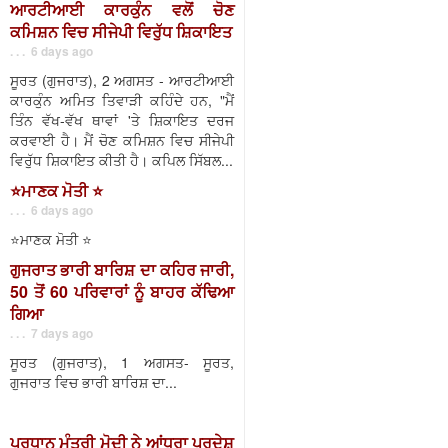
ਆਰਟੀਆਈ ਕਾਰਕੁੰਨ ਵਲੋਂ ਚੋਣ
ਕਮਿਸ਼ਨ ਵਿਚ ਸੀਜੇਪੀ ਵਿਰੁੱਧ ਸ਼ਿਕਾਇਤ
. . . 6 days ago
ਸੂਰਤ (ਗੁਜਰਾਤ), 2 ਅਗਸਤ - ਆਰਟੀਆਈ
ਕਾਰਕੁੰਨ ਅਮਿਤ ਤਿਵਾੜੀ ਕਹਿੰਦੇ ਹਨ, "ਮੈਂ
ਤਿੰਨ ਵੱਖ-ਵੱਖ ਥਾਵਾਂ 'ਤੇ ਸ਼ਿਕਾਇਤ ਦਰਜ
ਕਰਵਾਈ ਹੈ। ਮੈਂ ਚੋਣ ਕਮਿਸ਼ਨ ਵਿਚ ਸੀਜੇਪੀ
ਵਿਰੁੱਧ ਸ਼ਿਕਾਇਤ ਕੀਤੀ ਹੈ। ਕਪਿਲ ਸਿੱਬਲ...
⭐️ਮਾਣਕ ਮੋਤੀ ⭐️
. . . 6 days ago
⭐️ਮਾਣਕ ਮੋਤੀ ⭐️
ਗੁਜਰਾਤ ਭਾਰੀ ਬਾਰਿਸ਼ ਦਾ ਕਹਿਰ ਜਾਰੀ,
50 ਤੋਂ 60 ਪਰਿਵਾਰਾਂ ਨੂੰ ਬਾਹਰ ਕੱਢਿਆ
ਗਿਆ
. . . 7 days ago
ਸੂਰਤ (ਗੁਜਰਾਤ), 1 ਅਗਸਤ- ਸੂਰਤ,
ਗੁਜਰਾਤ ਵਿਚ ਭਾਰੀ ਬਾਰਿਸ਼ ਦਾ...
ਪ੍ਰਧਾਨ ਮੰਤਰੀ ਮੋਦੀ ਨੇ ਆਂਧਰਾ ਪ੍ਰਦੇਸ਼