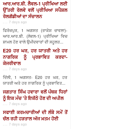
ਆਰ.ਆਰ.ਬੀ. ਲੈਵਲ-1 ਪ੍ਰੀਖਿਆ ਲਈ
ਉੱਤਰੀ ਰੇਲਵੇ ਵਲੋਂ ਪ੍ਰੀਖਿਆ ਸਪੈਸ਼ਲ
ਰੇਲਗੱਡੀਆਂ ਦਾ ਸੰਚਾਲਨ
. . . 7 days ago
ਫਿਰੋਜ਼ਪੁਰ, 1 ਅਗਸਤ (ਰਾਕੇਸ਼ ਚਾਵਲਾ)-
ਆਰ.ਆਰ.ਬੀ. (ਲੇਵਲ-1) ਪ੍ਰੀਖਿਆ ਵਿਚ
ਸ਼ਾਮਲ ਹੋਣ ਵਾਲੇ ਉਮੀਦਵਾਰਾਂ ਦੀ ਸਹੂਲਤ...
E20 ਹਰ ਘਰ, ਹਰ ਯਾਤਰੀ ਅਤੇ ਹਰ
ਨਾਗਰਿਕ ਨੂੰ ਪ੍ਰਭਾਵਿਤ ਕਰਦਾ-
ਕੇਜਰੀਵਾਲ
. . . 7 days ago
ਦਿੱਲੀ, 1 ਅਗਸਤ- E20 ਹਰ ਘਰ, ਹਰ
ਯਾਤਰੀ ਅਤੇ ਹਰ ਨਾਗਰਿਕ ਨੂੰ ਪ੍ਰਭਾਵਿਤ...
ਜਗਤਾਰ ਸਿੰਘ ਹਵਾਰਾ ਵਲੋਂ ਪੰਥਕ ਧਿਰਾਂ
ਨੂੰ ਇਕ ਮੰਚ 'ਤੇ ਇਕੱਠੇ ਹੋਣ ਦੀ ਅਪੀਲ
. . . 7 days ago
ਸਫਾਈ ਕਰਮਚਾਰੀਆਂ ਦੀ ਲੰਬੇ ਸਮੇਂ ਤੋਂ
ਚੱਲ ਰਹੀ ਹੜਤਾਲ ਅੱਜ ਖ਼ਤਮ ਹੋਈ
. . . 7 days ago