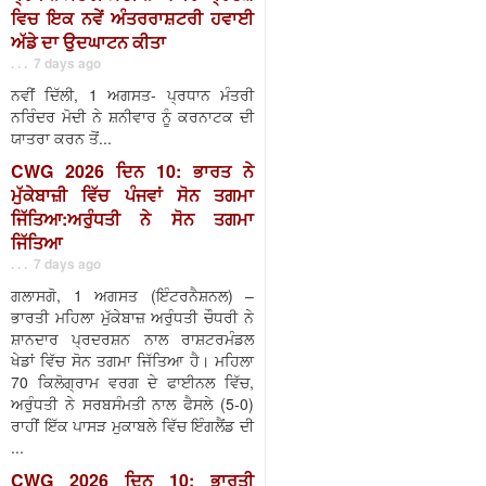
ਵਿਚ ਇਕ ਨਵੇਂ ਅੰਤਰਰਾਸ਼ਟਰੀ ਹਵਾਈ
ਅੱਡੇ ਦਾ ਉਦਘਾਟਨ ਕੀਤਾ
. . . 7 days ago
ਨਵੀਂ ਦਿੱਲੀ, 1 ਅਗਸਤ- ਪ੍ਰਧਾਨ ਮੰਤਰੀ
ਨਰਿੰਦਰ ਮੋਦੀ ਨੇ ਸ਼ਨੀਵਾਰ ਨੂੰ ਕਰਨਾਟਕ ਦੀ
ਯਾਤਰਾ ਕਰਨ ਤੋਂ...
CWG 2026 ਦਿਨ 10: ਭਾਰਤ ਨੇ
ਮੁੱਕੇਬਾਜ਼ੀ ਵਿੱਚ ਪੰਜਵਾਂ ਸੋਨ ਤਗਮਾ
ਜਿੱਤਿਆ:ਅਰੁੰਧਤੀ ਨੇ ਸੋਨ ਤਗਮਾ
ਜਿੱਤਿਆ
. . . 7 days ago
ਗਲਾਸਗੋ, 1 ਅਗਸਤ (ਇੰਟਰਨੈਸ਼ਨਲ) –
ਭਾਰਤੀ ਮਹਿਲਾ ਮੁੱਕੇਬਾਜ਼ ਅਰੁੰਧਤੀ ਚੌਧਰੀ ਨੇ
ਸ਼ਾਨਦਾਰ ਪ੍ਰਦਰਸ਼ਨ ਨਾਲ ਰਾਸ਼ਟਰਮੰਡਲ
ਖੇਡਾਂ ਵਿੱਚ ਸੋਨ ਤਗਮਾ ਜਿੱਤਿਆ ਹੈ। ਮਹਿਲਾ
70 ਕਿਲੋਗ੍ਰਾਮ ਵਰਗ ਦੇ ਫਾਈਨਲ ਵਿੱਚ,
ਅਰੁੰਧਤੀ ਨੇ ਸਰਬਸੰਮਤੀ ਨਾਲ ਫੈਸਲੇ (5-0)
ਰਾਹੀਂ ਇੱਕ ਪਾਸੜ ਮੁਕਾਬਲੇ ਵਿੱਚ ਇੰਗਲੈਂਡ ਦੀ
...
CWG 2026 ਦਿਨ 10: ਭਾਰਤੀ