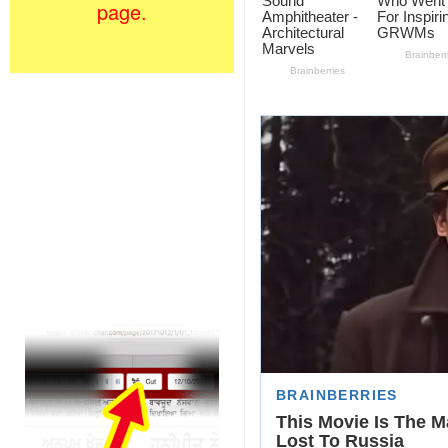
page.