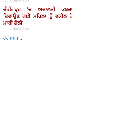
ਚੰਡੀਗੜ੍ਹ 'ਚ ਅਦਾਲਤੀ ਕਬਜ਼ਾ
ਦਿਵਾਉਣ ਗਈ ਮਹਿਲਾ ਨੂੰ ਵਕੀਲ ਨੇ
ਮਾਰੀ ਗੋਲੀ
. . . 7 days ago
ਹੋਰ ਖ਼ਬਰਾਂ..