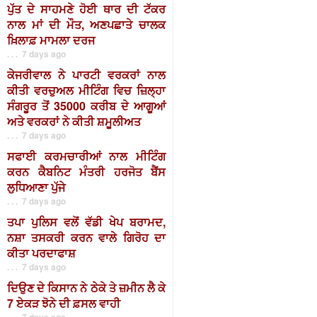
ਪੁੱਤ ਦੇ ਸਾਹਮਣੇ ਹੋਈ ਥਾਰ ਦੀ ਟੱਕਰ
ਨਾਲ ਮਾਂ ਦੀ ਮੌਤ, ਅਣਪਛਾਤੇ ਚਾਲਕ
ਖ਼ਿਲਾਫ਼ ਮਾਮਲਾ ਦਰਜ
. . . 7 days ago
ਕੇਜਰੀਵਾਲ ਨੇ ਪਾਰਟੀ ਵਰਕਰਾਂ ਨਾਲ
ਕੀਤੀ ਵਰਚੁਅਲ ਮੀਟਿੰਗ ਵਿਚ ਜ਼ਿਲ੍ਹਾ
ਸੰਗਰੂਰ ਤੋਂ 35000 ਕਰੀਬ ਦੇ ਆਗੂਆਂ
ਅਤੇ ਵਰਕਰਾਂ ਨੇ ਕੀਤੀ ਸ਼ਮੂਲੀਅਤ
. . . 7 days ago
ਸਫਾਈ ਕਰਮਚਾਰੀਆਂ ਨਾਲ ਮੀਟਿੰਗ
ਕਰਨ ਕੈਬਨਿਟ ਮੰਤਰੀ ਹਰਜੋਤ ਬੈਂਸ
ਲੁਧਿਆਣਾ ਪੁੱਜੇ
. . . 7 days ago
ਤਪਾ ਪੁਲਿਸ ਵਲੋਂ ਵੱਡੀ ਖੇਪ ਬਰਾਮਦ,
ਨਸ਼ਾ ਤਸਕਰੀ ਕਰਨ ਵਾਲੇ ਗਿਰੋਹ ਦਾ
ਕੀਤਾ ਪਰਦਾਫਾਸ਼
. . . 7 days ago
ਦਿਉਣ ਦੇ ਕਿਸਾਨ ਨੇ ਠੇਕੇ ਤੇ ਜ਼ਮੀਨ ਲੈ ਕੇ
7 ਏਕੜ ਝੋਨੇ ਦੀ ਫ਼ਸਲ ਵਾਹੀ
. . . 7 days ago