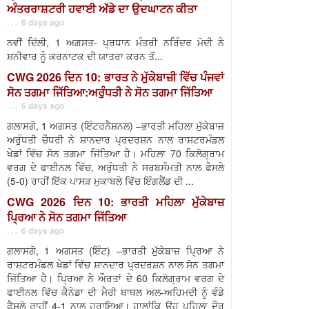
ਅੰਤਰਰਾਸ਼ਟਰੀ ਹਵਾਈ ਅੱਡੇ ਦਾ ਉਦਘਾਟਨ ਕੀਤਾ
. . . 6 days ago
ਨਵੀਂ ਦਿੱਲੀ, 1 ਅਗਸਤ- ਪ੍ਰਧਾਨ ਮੰਤਰੀ ਨਰਿੰਦਰ ਮੋਦੀ ਨੇ
ਸ਼ਨੀਵਾਰ ਨੂੰ ਕਰਨਾਟਕ ਦੀ ਯਾਤਰਾ ਕਰਨ ਤੋਂ...
CWG 2026 ਦਿਨ 10: ਭਾਰਤ ਨੇ ਮੁੱਕੇਬਾਜ਼ੀ ਵਿੱਚ ਪੰਜਵਾਂ
ਸੋਨ ਤਗਮਾ ਜਿੱਤਿਆ:ਅਰੁੰਧਤੀ ਨੇ ਸੋਨ ਤਗਮਾ ਜਿੱਤਿਆ
. . . 6 days ago
ਗਲਾਸਗੋ, 1 ਅਗਸਤ (ਇੰਟਰਨੈਸ਼ਨਲ) –ਭਾਰਤੀ ਮਹਿਲਾ ਮੁੱਕੇਬਾਜ਼
ਅਰੁੰਧਤੀ ਚੌਧਰੀ ਨੇ ਸ਼ਾਨਦਾਰ ਪ੍ਰਦਰਸ਼ਨ ਨਾਲ ਰਾਸ਼ਟਰਮੰਡਲ
ਖੇਡਾਂ ਵਿੱਚ ਸੋਨ ਤਗਮਾ ਜਿੱਤਿਆ ਹੈ। ਮਹਿਲਾ 70 ਕਿਲੋਗ੍ਰਾਮ
ਵਰਗ ਦੇ ਫਾਈਨਲ ਵਿੱਚ, ਅਰੁੰਧਤੀ ਨੇ ਸਰਬਸੰਮਤੀ ਨਾਲ ਫੈਸਲੇ
(5-0) ਰਾਹੀਂ ਇੱਕ ਪਾਸੜ ਮੁਕਾਬਲੇ ਵਿੱਚ ਇੰਗਲੈਂਡ ਦੀ ...
CWG 2026 ਦਿਨ 10: ਭਾਰਤੀ ਮਹਿਲਾ ਮੁੱਕੇਬਾਜ਼
ਪ੍ਰਿਆ ਨੇ ਸੋਨ ਤਗਮਾ ਜਿੱਤਿਆ
. . . 6 days ago
ਗਲਾਸਗੋ, 1 ਅਗਸਤ (ਇੰਟ) –ਭਾਰਤੀ ਮੁੱਕੇਬਾਜ਼ ਪ੍ਰਿਆ ਨੇ
ਰਾਸ਼ਟਰਮੰਡਲ ਖੇਡਾਂ ਵਿੱਚ ਸ਼ਾਨਦਾਰ ਪ੍ਰਦਰਸ਼ਨ ਨਾਲ ਸੋਨ ਤਗਮਾ
ਜਿੱਤਿਆ ਹੈ। ਪ੍ਰਿਆ ਨੇ ਔਰਤਾਂ ਦੇ 60 ਕਿਲੋਗ੍ਰਾਮ ਵਰਗ ਦੇ
ਫਾਈਨਲ ਵਿੱਚ ਕੈਨੇਡਾ ਦੀ ਮੈਰੀ ਬਾਥਲ ਅਲ-ਅਹਿਮਦੀ ਨੂੰ ਵੰਡੇ
ਫੈਸਲੇ ਰਾਹੀਂ 4-1 ਨਾਲ ਹਰਾਇਆ। ਹਾਲਾਂਕਿ ਉਹ ਪਹਿਲਾ ਦੌਰ