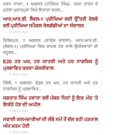
ਤਰਨ ਤਾਰਨ, 1 ਅਗਸਤ (ਹਰਿੰਦਰ ਸਿੰਘ)- ਤਰਨ ਤਾਰਨ ਦੇ
ਮੁਹੱਲਾ ਮੁਰਾਦਪੁਰਾ ਵਿਖੇ ਇਰਾਦਾ ਕਤਲ...
ਆਰ.ਆਰ.ਬੀ. ਲੈਵਲ-1 ਪ੍ਰੀਖਿਆ ਲਈ ਉੱਤਰੀ ਰੇਲਵੇ
ਵਲੋਂ ਪ੍ਰੀਖਿਆ ਸਪੈਸ਼ਲ ਰੇਲਗੱਡੀਆਂ ਦਾ ਸੰਚਾਲਨ
. . . 6 days ago
ਫਿਰੋਜ਼ਪੁਰ, 1 ਅਗਸਤ (ਰਾਕੇਸ਼ ਚਾਵਲਾ)- ਆਰ.ਆਰ.ਬੀ.
(ਲੇਵਲ-1) ਪ੍ਰੀਖਿਆ ਵਿਚ ਸ਼ਾਮਲ ਹੋਣ ਵਾਲੇ ਉਮੀਦਵਾਰਾਂ ਦੀ
ਸਹੂਲਤ...
E20 ਹਰ ਘਰ, ਹਰ ਯਾਤਰੀ ਅਤੇ ਹਰ ਨਾਗਰਿਕ ਨੂੰ
ਪ੍ਰਭਾਵਿਤ ਕਰਦਾ-ਕੇਜਰੀਵਾਲ
. . . 6 days ago
ਦਿੱਲੀ, 1 ਅਗਸਤ- E20 ਹਰ ਘਰ, ਹਰ ਯਾਤਰੀ ਅਤੇ ਹਰ
ਨਾਗਰਿਕ ਨੂੰ ਪ੍ਰਭਾਵਿਤ...
ਜਗਤਾਰ ਸਿੰਘ ਹਵਾਰਾ ਵਲੋਂ ਪੰਥਕ ਧਿਰਾਂ ਨੂੰ ਇਕ ਮੰਚ 'ਤੇ
ਇਕੱਠੇ ਹੋਣ ਦੀ ਅਪੀਲ
. . . 6 days ago
ਸਫਾਈ ਕਰਮਚਾਰੀਆਂ ਦੀ ਲੰਬੇ ਸਮੇਂ ਤੋਂ ਚੱਲ ਰਹੀ ਹੜਤਾਲ
ਅੱਜ ਖ਼ਤਮ ਹੋਈ
. . . 6 days ago