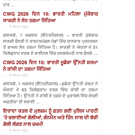
ਹਾਰ ...
CWG 2026 ਦਿਨ 10: ਭਾਰਤੀ ਮਹਿਲਾ ਮੁੱਕੇਬਾਜ਼
ਸਾਕਸ਼ੀ ਨੇ ਸੋਨ ਤਗਮਾ ਜਿੱਤਿਆ
. . . 6 days ago
ਗਲਾਸਗੋ, 1 ਅਗਸਤ (ਇੰਟਰਨੈਸ਼ਨਲ) – ਭਾਰਤੀ ਮੁੱਕੇਬਾਜ਼
ਸਾਕਸ਼ੀ ਚੌਧਰੀ ਨੇ ਰਾਸ਼ਟਰਮੰਡਲ ਖੇਡਾਂ ਵਿੱਚ ਸ਼ਾਨਦਾਰ ਪ੍ਰਦਰਸ਼ਨ
ਤੋਂ ਬਾਅਦ ਸੋਨ ਤਗਮਾ ਜਿੱਤਿਆ ਹੈ। ਸਾਕਸ਼ੀ ਨੇ ਔਰਤਾਂ ਦੇ 51
ਕਿਲੋਗ੍ਰਾਮ ਵਰਗ ਦੇ ਫਾਈਨਲ ਵਿੱਚ ਸਰਬਸੰਮਤੀ ਨਾਲ ਫੈਸਲੇ ....
CWG 2026 ਦਿਨ 10: ਭਾਰਤੀ ਜੂਡੋਕਾ ਉੱਨਤੀ ਸ਼ਰਮਾ
ਨੇ ਕਾਂਸੀ ਦਾ ਤਗਮਾ ਜਿੱਤਿਆ
. . . 6 days ago
ਗਲਾਸਗੋ, 1 ਅਗਸਤ (ਇੰਟਰਨੈਸ਼ਨਲ) –ਜੁਡੋਕਾ ਉੱਨਤੀ ਸ਼ਰਮਾ ਨੇ
ਔਰਤਾਂ ਦੇ 63 ਕਿਲੋਗ੍ਰਾਮ ਵਰਗ ਵਿੱਚ ਕਾਂਸੀ ਦਾ ਤਗਮਾ
ਜਿੱਤਿਆ ਹੈ। ਉੱਨਤੀ ਨੇ ਕਾਂਸੀ ਦੇ ਤਗਮੇ ਦੇ ਮੁਕਾਬਲੇ ਵਿੱਚ ਦੱਖਣੀ
ਅਫਰੀਕਾ ਦੀ ਸਕਾਈ ...
ਇਰਾਦਾ ਕਤਲ ਦੇ ਮੁਲਜ਼ਮ ਨੂੰ ਫ਼ੜਨ ਗਈ ਪੁਲਿਸ ਪਾਰਟੀ
’ਤੇ ਚਲਾਈਆਂ ਗੋਲੀਆਂ, ਗੰਨਮੈਨ ਅਤੇ ਤਿੰਨ ਸਾਲ ਦੀ ਬੱਚੀ
ਗੋਲੀ ਲੱਗਣ ਨਾਲ ਜ਼ਖਮੀ
. . . 6 days ago