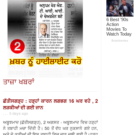
ਤਾਜ਼ਾ ਖਬਰਾਂ
ਛੱਤੀਸਗੜ੍ਹ : ਹੜ੍ਹਾਂ ਕਾਰਨ ਲਗਭਗ 16 ਘਰ ਵਹੇ , 2
ਲੜਕੀਆਂ ਦੀ ਗਈ ਜਾਨ
. . . 5 days ago
ਅਬੂਝਮਾਦ (ਛੱਤੀਸਗੜ੍ਹ), 2 ਅਗਸਤ - ਅਬੂਝਮਾਦ ਵਿਚ ਹੜ੍ਹਾਂ
ਨੇ ਤਬਾਹੀ ਮਚਾ ਦਿੱਤੀ ਹੈ। 50 ਤੋਂ ਵੱਧ ਘਰ ਨੁਕਸਾਨੇ ਗਏ ਹਨ,
ਅਤੇ ਦੋ ਕੁੜੀਆਂ ਦੀ ਇਸ ਤਬਾਹੀ ਵਿਚ ਜਾਨ ਚਲੀ ਗਈ ਹੈ।ਹੜ੍ਹ