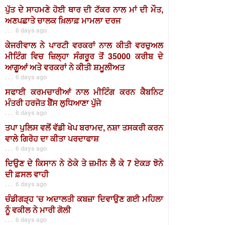
ਪੁੱਤ ਦੇ ਸਾਹਮਣੇ ਹੋਈ ਥਾਰ ਦੀ ਟੱਕਰ ਨਾਲ ਮਾਂ ਦੀ ਮੌਤ,
ਅਣਪਛਾਤੇ ਚਾਲਕ ਖ਼ਿਲਾਫ਼ ਮਾਮਲਾ ਦਰਜ
. . . 6 days ago
ਕੇਜਰੀਵਾਲ ਨੇ ਪਾਰਟੀ ਵਰਕਰਾਂ ਨਾਲ ਕੀਤੀ ਵਰਚੁਅਲ
ਮੀਟਿੰਗ ਵਿਚ ਜ਼ਿਲ੍ਹਾ ਸੰਗਰੂਰ ਤੋਂ 35000 ਕਰੀਬ ਦੇ
ਆਗੂਆਂ ਅਤੇ ਵਰਕਰਾਂ ਨੇ ਕੀਤੀ ਸ਼ਮੂਲੀਅਤ
. . . 6 days ago
ਸਫਾਈ ਕਰਮਚਾਰੀਆਂ ਨਾਲ ਮੀਟਿੰਗ ਕਰਨ ਕੈਬਨਿਟ
ਮੰਤਰੀ ਹਰਜੋਤ ਬੈਂਸ ਲੁਧਿਆਣਾ ਪੁੱਜੇ
. . . 6 days ago
ਤਪਾ ਪੁਲਿਸ ਵਲੋਂ ਵੱਡੀ ਖੇਪ ਬਰਾਮਦ, ਨਸ਼ਾ ਤਸਕਰੀ ਕਰਨ
ਵਾਲੇ ਗਿਰੋਹ ਦਾ ਕੀਤਾ ਪਰਦਾਫਾਸ਼
. . . 6 days ago
ਦਿਉਣ ਦੇ ਕਿਸਾਨ ਨੇ ਠੇਕੇ ਤੇ ਜ਼ਮੀਨ ਲੈ ਕੇ 7 ਏਕੜ ਝੋਨੇ
ਦੀ ਫ਼ਸਲ ਵਾਹੀ
. . . 6 days ago
ਚੰਡੀਗੜ੍ਹ 'ਚ ਅਦਾਲਤੀ ਕਬਜ਼ਾ ਦਿਵਾਉਣ ਗਈ ਮਹਿਲਾ
ਨੂੰ ਵਕੀਲ ਨੇ ਮਾਰੀ ਗੋਲੀ
. . . 6 days ago