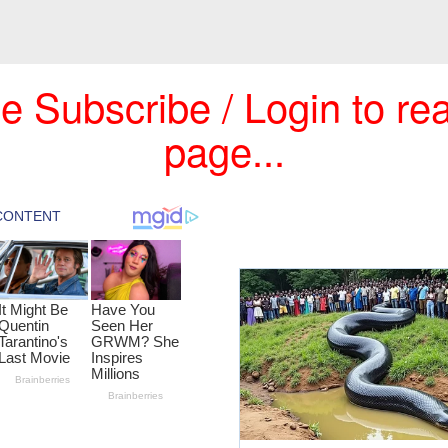
e Subscribe / Login to rea
page...