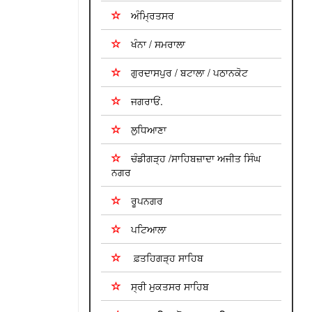
ਅੰਮ੍ਰਿਤਸਰ
ਖੰਨਾ / ਸਮਰਾਲਾ
ਗੁਰਦਾਸਪੁਰ / ਬਟਾਲਾ / ਪਠਾਨਕੋਟ
ਜਗਰਾਓਂ.
ਲੁਧਿਆਣਾ
ਚੰਡੀਗੜ੍ਹ /ਸਾਹਿਬਜ਼ਾਦਾ ਅਜੀਤ ਸਿੰਘ
ਨਗਰ
ਰੂਪਨਗਰ
ਪਟਿਆਲਾ
ਫ਼ਤਹਿਗੜ੍ਹ ਸਾਹਿਬ
ਸ੍ਰੀ ਮੁਕਤਸਰ ਸਾਹਿਬ