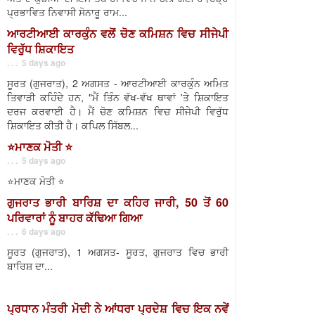
ਪ੍ਰਭਾਵਿਤ ਨਿਵਾਸੀ ਸੋਨਾਰੂ ਰਾਮ...
ਆਰਟੀਆਈ ਕਾਰਕੁੰਨ ਵਲੋਂ ਚੋਣ ਕਮਿਸ਼ਨ ਵਿਚ ਸੀਜੇਪੀ
ਵਿਰੁੱਧ ਸ਼ਿਕਾਇਤ
. . . 5 days ago
ਸੂਰਤ (ਗੁਜਰਾਤ), 2 ਅਗਸਤ - ਆਰਟੀਆਈ ਕਾਰਕੁੰਨ ਅਮਿਤ
ਤਿਵਾੜੀ ਕਹਿੰਦੇ ਹਨ, "ਮੈਂ ਤਿੰਨ ਵੱਖ-ਵੱਖ ਥਾਵਾਂ 'ਤੇ ਸ਼ਿਕਾਇਤ
ਦਰਜ ਕਰਵਾਈ ਹੈ। ਮੈਂ ਚੋਣ ਕਮਿਸ਼ਨ ਵਿਚ ਸੀਜੇਪੀ ਵਿਰੁੱਧ
ਸ਼ਿਕਾਇਤ ਕੀਤੀ ਹੈ। ਕਪਿਲ ਸਿੱਬਲ...
⭐️ਮਾਣਕ ਮੋਤੀ ⭐️
. . . 5 days ago
⭐️ਮਾਣਕ ਮੋਤੀ ⭐️
ਗੁਜਰਾਤ ਭਾਰੀ ਬਾਰਿਸ਼ ਦਾ ਕਹਿਰ ਜਾਰੀ, 50 ਤੋਂ 60
ਪਰਿਵਾਰਾਂ ਨੂੰ ਬਾਹਰ ਕੱਢਿਆ ਗਿਆ
. . . 6 days ago
ਸੂਰਤ (ਗੁਜਰਾਤ), 1 ਅਗਸਤ- ਸੂਰਤ, ਗੁਜਰਾਤ ਵਿਚ ਭਾਰੀ
ਬਾਰਿਸ਼ ਦਾ...
ਪ੍ਰਧਾਨ ਮੰਤਰੀ ਮੋਦੀ ਨੇ ਆਂਧਰਾ ਪ੍ਰਦੇਸ਼ ਵਿਚ ਇਕ ਨਵੇਂ