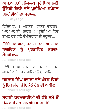
ਆਰ.ਆਰ.ਬੀ. ਲੈਵਲ-1 ਪ੍ਰੀਖਿਆ ਲਈ
ਉੱਤਰੀ ਰੇਲਵੇ ਵਲੋਂ ਪ੍ਰੀਖਿਆ ਸਪੈਸ਼ਲ
ਰੇਲਗੱਡੀਆਂ ਦਾ ਸੰਚਾਲਨ
. . . 8 days ago
ਫਿਰੋਜ਼ਪੁਰ, 1 ਅਗਸਤ (ਰਾਕੇਸ਼ ਚਾਵਲਾ)-
ਆਰ.ਆਰ.ਬੀ. (ਲੇਵਲ-1) ਪ੍ਰੀਖਿਆ ਵਿਚ
ਸ਼ਾਮਲ ਹੋਣ ਵਾਲੇ ਉਮੀਦਵਾਰਾਂ ਦੀ ਸਹੂਲਤ...
E20 ਹਰ ਘਰ, ਹਰ ਯਾਤਰੀ ਅਤੇ ਹਰ
ਨਾਗਰਿਕ ਨੂੰ ਪ੍ਰਭਾਵਿਤ ਕਰਦਾ-
ਕੇਜਰੀਵਾਲ
. . . about 1 hour ago
ਦਿੱਲੀ, 1 ਅਗਸਤ- E20 ਹਰ ਘਰ, ਹਰ
ਯਾਤਰੀ ਅਤੇ ਹਰ ਨਾਗਰਿਕ ਨੂੰ ਪ੍ਰਭਾਵਿਤ...
ਜਗਤਾਰ ਸਿੰਘ ਹਵਾਰਾ ਵਲੋਂ ਪੰਥਕ ਧਿਰਾਂ
ਨੂੰ ਇਕ ਮੰਚ 'ਤੇ ਇਕੱਠੇ ਹੋਣ ਦੀ ਅਪੀਲ
. . . about 1 hour ago
ਸਫਾਈ ਕਰਮਚਾਰੀਆਂ ਦੀ ਲੰਬੇ ਸਮੇਂ ਤੋਂ
ਚੱਲ ਰਹੀ ਹੜਤਾਲ ਅੱਜ ਖ਼ਤਮ ਹੋਈ
. . . about 1 hour ago