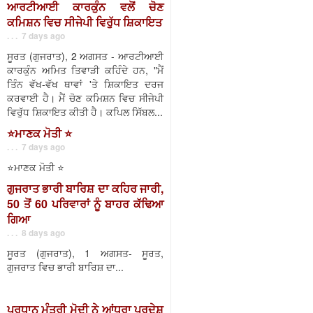
ਆਰਟੀਆਈ ਕਾਰਕੁੰਨ ਵਲੋਂ ਚੋਣ
ਕਮਿਸ਼ਨ ਵਿਚ ਸੀਜੇਪੀ ਵਿਰੁੱਧ ਸ਼ਿਕਾਇਤ
. . . 7 days ago
ਸੂਰਤ (ਗੁਜਰਾਤ), 2 ਅਗਸਤ - ਆਰਟੀਆਈ
ਕਾਰਕੁੰਨ ਅਮਿਤ ਤਿਵਾੜੀ ਕਹਿੰਦੇ ਹਨ, "ਮੈਂ
ਤਿੰਨ ਵੱਖ-ਵੱਖ ਥਾਵਾਂ 'ਤੇ ਸ਼ਿਕਾਇਤ ਦਰਜ
ਕਰਵਾਈ ਹੈ। ਮੈਂ ਚੋਣ ਕਮਿਸ਼ਨ ਵਿਚ ਸੀਜੇਪੀ
ਵਿਰੁੱਧ ਸ਼ਿਕਾਇਤ ਕੀਤੀ ਹੈ। ਕਪਿਲ ਸਿੱਬਲ...
⭐️ਮਾਣਕ ਮੋਤੀ ⭐️
. . . 7 days ago
⭐️ਮਾਣਕ ਮੋਤੀ ⭐️
ਗੁਜਰਾਤ ਭਾਰੀ ਬਾਰਿਸ਼ ਦਾ ਕਹਿਰ ਜਾਰੀ,
50 ਤੋਂ 60 ਪਰਿਵਾਰਾਂ ਨੂੰ ਬਾਹਰ ਕੱਢਿਆ
ਗਿਆ
. . . 8 days ago
ਸੂਰਤ (ਗੁਜਰਾਤ), 1 ਅਗਸਤ- ਸੂਰਤ,
ਗੁਜਰਾਤ ਵਿਚ ਭਾਰੀ ਬਾਰਿਸ਼ ਦਾ...
ਪ੍ਰਧਾਨ ਮੰਤਰੀ ਮੋਦੀ ਨੇ ਆਂਧਰਾ ਪ੍ਰਦੇਸ਼