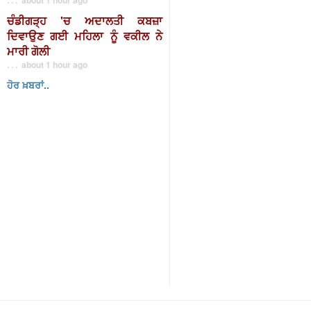
ਚੰਡੀਗੜ੍ਹ 'ਚ ਅਦਾਲਤੀ ਕਬਜ਼ਾ
ਦਿਵਾਉਣ ਗਈ ਮਹਿਲਾ ਨੂੰ ਵਕੀਲ ਨੇ
ਮਾਰੀ ਗੋਲੀ
. . . about 1 hour ago
ਹੋਰ ਖ਼ਬਰਾਂ..