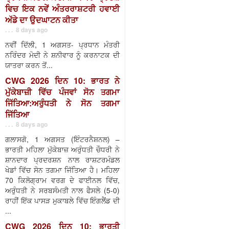
ਵਿਚ ਇਕ ਨਵੇਂ ਅੰਤਰਰਾਸ਼ਟਰੀ ਹਵਾਈ
ਅੱਡੇ ਦਾ ਉਦਘਾਟਨ ਕੀਤਾ
. . . 8 days ago
ਨਵੀਂ ਦਿੱਲੀ, 1 ਅਗਸਤ- ਪ੍ਰਧਾਨ ਮੰਤਰੀ
ਨਰਿੰਦਰ ਮੋਦੀ ਨੇ ਸ਼ਨੀਵਾਰ ਨੂੰ ਕਰਨਾਟਕ ਦੀ
ਯਾਤਰਾ ਕਰਨ ਤੋਂ...
CWG 2026 ਦਿਨ 10: ਭਾਰਤ ਨੇ
ਮੁੱਕੇਬਾਜ਼ੀ ਵਿੱਚ ਪੰਜਵਾਂ ਸੋਨ ਤਗਮਾ
ਜਿੱਤਿਆ:ਅਰੁੰਧਤੀ ਨੇ ਸੋਨ ਤਗਮਾ
ਜਿੱਤਿਆ
. . . 8 days ago
ਗਲਾਸਗੋ, 1 ਅਗਸਤ (ਇੰਟਰਨੈਸ਼ਨਲ) –
ਭਾਰਤੀ ਮਹਿਲਾ ਮੁੱਕੇਬਾਜ਼ ਅਰੁੰਧਤੀ ਚੌਧਰੀ ਨੇ
ਸ਼ਾਨਦਾਰ ਪ੍ਰਦਰਸ਼ਨ ਨਾਲ ਰਾਸ਼ਟਰਮੰਡਲ
ਖੇਡਾਂ ਵਿੱਚ ਸੋਨ ਤਗਮਾ ਜਿੱਤਿਆ ਹੈ। ਮਹਿਲਾ
70 ਕਿਲੋਗ੍ਰਾਮ ਵਰਗ ਦੇ ਫਾਈਨਲ ਵਿੱਚ,
ਅਰੁੰਧਤੀ ਨੇ ਸਰਬਸੰਮਤੀ ਨਾਲ ਫੈਸਲੇ (5-0)
ਰਾਹੀਂ ਇੱਕ ਪਾਸੜ ਮੁਕਾਬਲੇ ਵਿੱਚ ਇੰਗਲੈਂਡ ਦੀ
...
CWG 2026 ਦਿਨ 10: ਭਾਰਤੀ