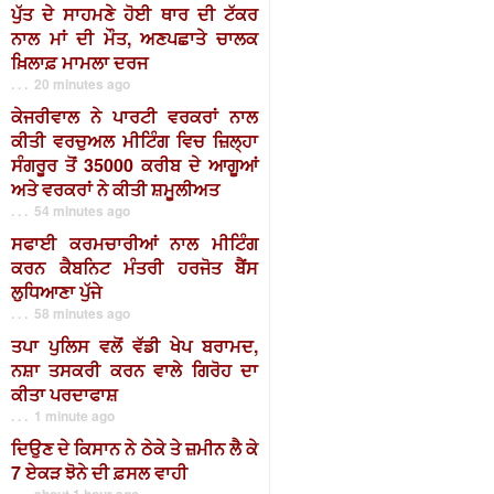
ਪੁੱਤ ਦੇ ਸਾਹਮਣੇ ਹੋਈ ਥਾਰ ਦੀ ਟੱਕਰ
ਨਾਲ ਮਾਂ ਦੀ ਮੌਤ, ਅਣਪਛਾਤੇ ਚਾਲਕ
ਖ਼ਿਲਾਫ਼ ਮਾਮਲਾ ਦਰਜ
. . . 20 minutes ago
ਕੇਜਰੀਵਾਲ ਨੇ ਪਾਰਟੀ ਵਰਕਰਾਂ ਨਾਲ
ਕੀਤੀ ਵਰਚੁਅਲ ਮੀਟਿੰਗ ਵਿਚ ਜ਼ਿਲ੍ਹਾ
ਸੰਗਰੂਰ ਤੋਂ 35000 ਕਰੀਬ ਦੇ ਆਗੂਆਂ
ਅਤੇ ਵਰਕਰਾਂ ਨੇ ਕੀਤੀ ਸ਼ਮੂਲੀਅਤ
. . . 54 minutes ago
ਸਫਾਈ ਕਰਮਚਾਰੀਆਂ ਨਾਲ ਮੀਟਿੰਗ
ਕਰਨ ਕੈਬਨਿਟ ਮੰਤਰੀ ਹਰਜੋਤ ਬੈਂਸ
ਲੁਧਿਆਣਾ ਪੁੱਜੇ
. . . 58 minutes ago
ਤਪਾ ਪੁਲਿਸ ਵਲੋਂ ਵੱਡੀ ਖੇਪ ਬਰਾਮਦ,
ਨਸ਼ਾ ਤਸਕਰੀ ਕਰਨ ਵਾਲੇ ਗਿਰੋਹ ਦਾ
ਕੀਤਾ ਪਰਦਾਫਾਸ਼
. . . 1 minute ago
ਦਿਉਣ ਦੇ ਕਿਸਾਨ ਨੇ ਠੇਕੇ ਤੇ ਜ਼ਮੀਨ ਲੈ ਕੇ
7 ਏਕੜ ਝੋਨੇ ਦੀ ਫ਼ਸਲ ਵਾਹੀ
. . . about 1 hour ago