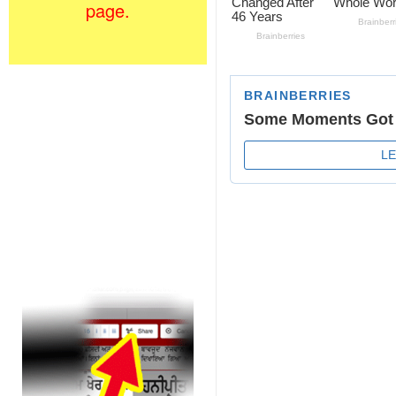
page.