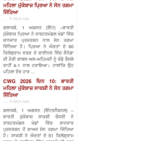
ਮਹਿਲਾ ਮੁੱਕੇਬਾਜ਼ ਪ੍ਰਿਆ ਨੇ ਸੋਨ ਤਗਮਾ
ਜਿੱਤਿਆ
. . . 8 days ago
ਗਲਾਸਗੋ, 1 ਅਗਸਤ (ਇੰਟ) –ਭਾਰਤੀ
ਮੁੱਕੇਬਾਜ਼ ਪ੍ਰਿਆ ਨੇ ਰਾਸ਼ਟਰਮੰਡਲ ਖੇਡਾਂ ਵਿੱਚ
ਸ਼ਾਨਦਾਰ ਪ੍ਰਦਰਸ਼ਨ ਨਾਲ ਸੋਨ ਤਗਮਾ
ਜਿੱਤਿਆ ਹੈ। ਪ੍ਰਿਆ ਨੇ ਔਰਤਾਂ ਦੇ 60
ਕਿਲੋਗ੍ਰਾਮ ਵਰਗ ਦੇ ਫਾਈਨਲ ਵਿੱਚ ਕੈਨੇਡਾ
ਦੀ ਮੈਰੀ ਬਾਥਲ ਅਲ-ਅਹਿਮਦੀ ਨੂੰ ਵੰਡੇ ਫੈਸਲੇ
ਰਾਹੀਂ 4-1 ਨਾਲ ਹਰਾਇਆ। ਹਾਲਾਂਕਿ ਉਹ
ਪਹਿਲਾ ਦੌਰ ਹਾਰ ...
CWG 2026 ਦਿਨ 10: ਭਾਰਤੀ
ਮਹਿਲਾ ਮੁੱਕੇਬਾਜ਼ ਸਾਕਸ਼ੀ ਨੇ ਸੋਨ ਤਗਮਾ
ਜਿੱਤਿਆ
. . . 8 days ago
ਗਲਾਸਗੋ, 1 ਅਗਸਤ (ਇੰਟਰਨੈਸ਼ਨਲ) –
ਭਾਰਤੀ ਮੁੱਕੇਬਾਜ਼ ਸਾਕਸ਼ੀ ਚੌਧਰੀ ਨੇ
ਰਾਸ਼ਟਰਮੰਡਲ ਖੇਡਾਂ ਵਿੱਚ ਸ਼ਾਨਦਾਰ
ਪ੍ਰਦਰਸ਼ਨ ਤੋਂ ਬਾਅਦ ਸੋਨ ਤਗਮਾ ਜਿੱਤਿਆ
ਹੈ। ਸਾਕਸ਼ੀ ਨੇ ਔਰਤਾਂ ਦੇ 51 ਕਿਲੋਗ੍ਰਾਮ