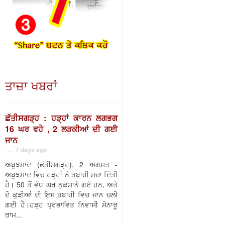
ਤਾਜ਼ਾ ਖਬਰਾਂ
ਛੱਤੀਸਗੜ੍ਹ : ਹੜ੍ਹਾਂ ਕਾਰਨ ਲਗਭਗ
16 ਘਰ ਵਹੇ , 2 ਲੜਕੀਆਂ ਦੀ ਗਈ
ਜਾਨ
. . . 7 days ago
ਅਬੂਝਮਾਦ (ਛੱਤੀਸਗੜ੍ਹ), 2 ਅਗਸਤ -
ਅਬੂਝਮਾਦ ਵਿਚ ਹੜ੍ਹਾਂ ਨੇ ਤਬਾਹੀ ਮਚਾ ਦਿੱਤੀ
ਹੈ। 50 ਤੋਂ ਵੱਧ ਘਰ ਨੁਕਸਾਨੇ ਗਏ ਹਨ, ਅਤੇ
ਦੋ ਕੁੜੀਆਂ ਦੀ ਇਸ ਤਬਾਹੀ ਵਿਚ ਜਾਨ ਚਲੀ
ਗਈ ਹੈ।ਹੜ੍ਹ ਪ੍ਰਭਾਵਿਤ ਨਿਵਾਸੀ ਸੋਨਾਰੂ
ਰਾਮ...