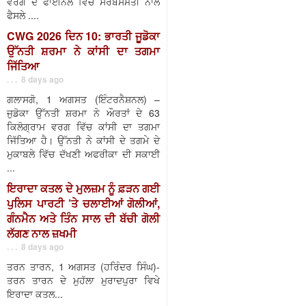
ਵਰਗ ਦੇ ਫਾਈਨਲ ਵਿੱਚ ਸਰਬਸੰਮਤੀ ਨਾਲ
ਫੈਸਲੇ ....
CWG 2026 ਦਿਨ 10: ਭਾਰਤੀ ਜੂਡੋਕਾ
ਉੱਨਤੀ ਸ਼ਰਮਾ ਨੇ ਕਾਂਸੀ ਦਾ ਤਗਮਾ
ਜਿੱਤਿਆ
. . . 8 days ago
ਗਲਾਸਗੋ, 1 ਅਗਸਤ (ਇੰਟਰਨੈਸ਼ਨਲ) –
ਜੁਡੋਕਾ ਉੱਨਤੀ ਸ਼ਰਮਾ ਨੇ ਔਰਤਾਂ ਦੇ 63
ਕਿਲੋਗ੍ਰਾਮ ਵਰਗ ਵਿੱਚ ਕਾਂਸੀ ਦਾ ਤਗਮਾ
ਜਿੱਤਿਆ ਹੈ। ਉੱਨਤੀ ਨੇ ਕਾਂਸੀ ਦੇ ਤਗਮੇ ਦੇ
ਮੁਕਾਬਲੇ ਵਿੱਚ ਦੱਖਣੀ ਅਫਰੀਕਾ ਦੀ ਸਕਾਈ
...
ਇਰਾਦਾ ਕਤਲ ਦੇ ਮੁਲਜ਼ਮ ਨੂੰ ਫ਼ੜਨ ਗਈ
ਪੁਲਿਸ ਪਾਰਟੀ ’ਤੇ ਚਲਾਈਆਂ ਗੋਲੀਆਂ,
ਗੰਨਮੈਨ ਅਤੇ ਤਿੰਨ ਸਾਲ ਦੀ ਬੱਚੀ ਗੋਲੀ
ਲੱਗਣ ਨਾਲ ਜ਼ਖਮੀ
. . . 8 days ago
ਤਰਨ ਤਾਰਨ, 1 ਅਗਸਤ (ਹਰਿੰਦਰ ਸਿੰਘ)-
ਤਰਨ ਤਾਰਨ ਦੇ ਮੁਹੱਲਾ ਮੁਰਾਦਪੁਰਾ ਵਿਖੇ
ਇਰਾਦਾ ਕਤਲ...