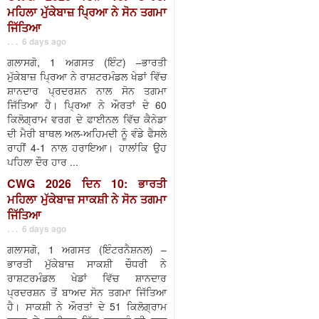
ਮਹਿਲਾ ਮੁੱਕੇਬਾਜ਼ ਪ੍ਰਿਆ ਨੇ ਸੋਨ ਤਗਮਾ
ਜਿੱਤਿਆ
. . . 6 days ago
ਗਲਾਸਗੋ, 1 ਅਗਸਤ (ਇੰਟ) –ਭਾਰਤੀ
ਮੁੱਕੇਬਾਜ਼ ਪ੍ਰਿਆ ਨੇ ਰਾਸ਼ਟਰਮੰਡਲ ਖੇਡਾਂ ਵਿੱਚ
ਸ਼ਾਨਦਾਰ ਪ੍ਰਦਰਸ਼ਨ ਨਾਲ ਸੋਨ ਤਗਮਾ
ਜਿੱਤਿਆ ਹੈ। ਪ੍ਰਿਆ ਨੇ ਔਰਤਾਂ ਦੇ 60
ਕਿਲੋਗ੍ਰਾਮ ਵਰਗ ਦੇ ਫਾਈਨਲ ਵਿੱਚ ਕੈਨੇਡਾ
ਦੀ ਮੈਰੀ ਬਾਥਲ ਅਲ-ਅਹਿਮਦੀ ਨੂੰ ਵੰਡੇ ਫੈਸਲੇ
ਰਾਹੀਂ 4-1 ਨਾਲ ਹਰਾਇਆ। ਹਾਲਾਂਕਿ ਉਹ
ਪਹਿਲਾ ਦੌਰ ਹਾਰ ...
CWG 2026 ਦਿਨ 10: ਭਾਰਤੀ
ਮਹਿਲਾ ਮੁੱਕੇਬਾਜ਼ ਸਾਕਸ਼ੀ ਨੇ ਸੋਨ ਤਗਮਾ
ਜਿੱਤਿਆ
. . . 6 days ago
ਗਲਾਸਗੋ, 1 ਅਗਸਤ (ਇੰਟਰਨੈਸ਼ਨਲ) –
ਭਾਰਤੀ ਮੁੱਕੇਬਾਜ਼ ਸਾਕਸ਼ੀ ਚੌਧਰੀ ਨੇ
ਰਾਸ਼ਟਰਮੰਡਲ ਖੇਡਾਂ ਵਿੱਚ ਸ਼ਾਨਦਾਰ
ਪ੍ਰਦਰਸ਼ਨ ਤੋਂ ਬਾਅਦ ਸੋਨ ਤਗਮਾ ਜਿੱਤਿਆ
ਹੈ। ਸਾਕਸ਼ੀ ਨੇ ਔਰਤਾਂ ਦੇ 51 ਕਿਲੋਗ੍ਰਾਮ