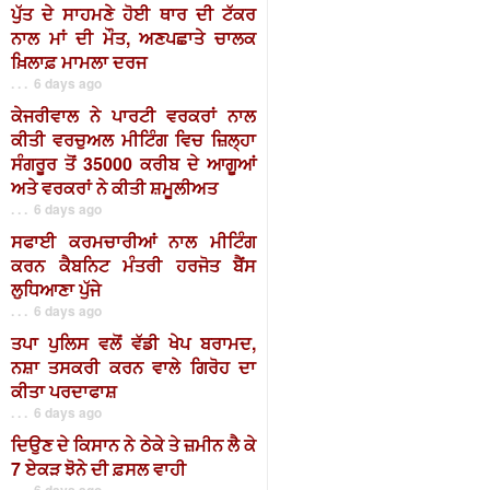
ਪੁੱਤ ਦੇ ਸਾਹਮਣੇ ਹੋਈ ਥਾਰ ਦੀ ਟੱਕਰ
ਨਾਲ ਮਾਂ ਦੀ ਮੌਤ, ਅਣਪਛਾਤੇ ਚਾਲਕ
ਖ਼ਿਲਾਫ਼ ਮਾਮਲਾ ਦਰਜ
. . . 6 days ago
ਕੇਜਰੀਵਾਲ ਨੇ ਪਾਰਟੀ ਵਰਕਰਾਂ ਨਾਲ
ਕੀਤੀ ਵਰਚੁਅਲ ਮੀਟਿੰਗ ਵਿਚ ਜ਼ਿਲ੍ਹਾ
ਸੰਗਰੂਰ ਤੋਂ 35000 ਕਰੀਬ ਦੇ ਆਗੂਆਂ
ਅਤੇ ਵਰਕਰਾਂ ਨੇ ਕੀਤੀ ਸ਼ਮੂਲੀਅਤ
. . . 6 days ago
ਸਫਾਈ ਕਰਮਚਾਰੀਆਂ ਨਾਲ ਮੀਟਿੰਗ
ਕਰਨ ਕੈਬਨਿਟ ਮੰਤਰੀ ਹਰਜੋਤ ਬੈਂਸ
ਲੁਧਿਆਣਾ ਪੁੱਜੇ
. . . 6 days ago
ਤਪਾ ਪੁਲਿਸ ਵਲੋਂ ਵੱਡੀ ਖੇਪ ਬਰਾਮਦ,
ਨਸ਼ਾ ਤਸਕਰੀ ਕਰਨ ਵਾਲੇ ਗਿਰੋਹ ਦਾ
ਕੀਤਾ ਪਰਦਾਫਾਸ਼
. . . 6 days ago
ਦਿਉਣ ਦੇ ਕਿਸਾਨ ਨੇ ਠੇਕੇ ਤੇ ਜ਼ਮੀਨ ਲੈ ਕੇ
7 ਏਕੜ ਝੋਨੇ ਦੀ ਫ਼ਸਲ ਵਾਹੀ
. . . 6 days ago