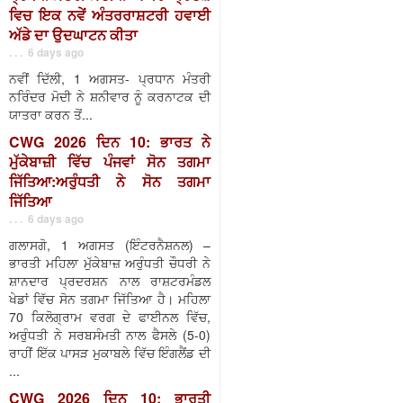
ਵਿਚ ਇਕ ਨਵੇਂ ਅੰਤਰਰਾਸ਼ਟਰੀ ਹਵਾਈ
ਅੱਡੇ ਦਾ ਉਦਘਾਟਨ ਕੀਤਾ
. . . 6 days ago
ਨਵੀਂ ਦਿੱਲੀ, 1 ਅਗਸਤ- ਪ੍ਰਧਾਨ ਮੰਤਰੀ
ਨਰਿੰਦਰ ਮੋਦੀ ਨੇ ਸ਼ਨੀਵਾਰ ਨੂੰ ਕਰਨਾਟਕ ਦੀ
ਯਾਤਰਾ ਕਰਨ ਤੋਂ...
CWG 2026 ਦਿਨ 10: ਭਾਰਤ ਨੇ
ਮੁੱਕੇਬਾਜ਼ੀ ਵਿੱਚ ਪੰਜਵਾਂ ਸੋਨ ਤਗਮਾ
ਜਿੱਤਿਆ:ਅਰੁੰਧਤੀ ਨੇ ਸੋਨ ਤਗਮਾ
ਜਿੱਤਿਆ
. . . 6 days ago
ਗਲਾਸਗੋ, 1 ਅਗਸਤ (ਇੰਟਰਨੈਸ਼ਨਲ) –
ਭਾਰਤੀ ਮਹਿਲਾ ਮੁੱਕੇਬਾਜ਼ ਅਰੁੰਧਤੀ ਚੌਧਰੀ ਨੇ
ਸ਼ਾਨਦਾਰ ਪ੍ਰਦਰਸ਼ਨ ਨਾਲ ਰਾਸ਼ਟਰਮੰਡਲ
ਖੇਡਾਂ ਵਿੱਚ ਸੋਨ ਤਗਮਾ ਜਿੱਤਿਆ ਹੈ। ਮਹਿਲਾ
70 ਕਿਲੋਗ੍ਰਾਮ ਵਰਗ ਦੇ ਫਾਈਨਲ ਵਿੱਚ,
ਅਰੁੰਧਤੀ ਨੇ ਸਰਬਸੰਮਤੀ ਨਾਲ ਫੈਸਲੇ (5-0)
ਰਾਹੀਂ ਇੱਕ ਪਾਸੜ ਮੁਕਾਬਲੇ ਵਿੱਚ ਇੰਗਲੈਂਡ ਦੀ
...
CWG 2026 ਦਿਨ 10: ਭਾਰਤੀ