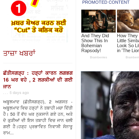
ਤਾਜ਼ਾ ਖਬਰਾਂ
ਛੱਤੀਸਗੜ੍ਹ : ਹੜ੍ਹਾਂ ਕਾਰਨ ਲਗਭਗ
16 ਘਰ ਵਹੇ , 2 ਲੜਕੀਆਂ ਦੀ ਗਈ
ਜਾਨ
. . . 5 days ago
ਅਬੂਝਮਾਦ (ਛੱਤੀਸਗੜ੍ਹ), 2 ਅਗਸਤ -
ਅਬੂਝਮਾਦ ਵਿਚ ਹੜ੍ਹਾਂ ਨੇ ਤਬਾਹੀ ਮਚਾ ਦਿੱਤੀ
ਹੈ। 50 ਤੋਂ ਵੱਧ ਘਰ ਨੁਕਸਾਨੇ ਗਏ ਹਨ, ਅਤੇ
ਦੋ ਕੁੜੀਆਂ ਦੀ ਇਸ ਤਬਾਹੀ ਵਿਚ ਜਾਨ ਚਲੀ
ਗਈ ਹੈ।ਹੜ੍ਹ ਪ੍ਰਭਾਵਿਤ ਨਿਵਾਸੀ ਸੋਨਾਰੂ
ਰਾਮ...