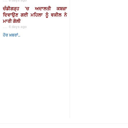
ਚੰਡੀਗੜ੍ਹ 'ਚ ਅਦਾਲਤੀ ਕਬਜ਼ਾ
ਦਿਵਾਉਣ ਗਈ ਮਹਿਲਾ ਨੂੰ ਵਕੀਲ ਨੇ
ਮਾਰੀ ਗੋਲੀ
. . . 6 days ago
ਹੋਰ ਖ਼ਬਰਾਂ..