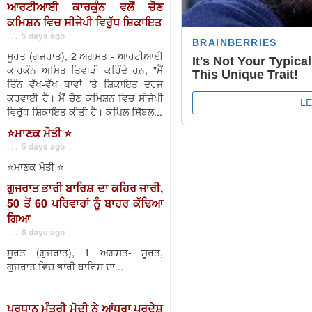
ਆਰਟੀਆਈ ਕਾਰਕੁੰਨ ਵਲੋਂ ਚੋਣ
ਕਮਿਸ਼ਨ ਵਿਚ ਸੀਜੇਪੀ ਵਿਰੁੱਧ ਸ਼ਿਕਾਇਤ
. . . 5 days ago
ਸੂਰਤ (ਗੁਜਰਾਤ), 2 ਅਗਸਤ - ਆਰਟੀਆਈ
ਕਾਰਕੁੰਨ ਅਮਿਤ ਤਿਵਾੜੀ ਕਹਿੰਦੇ ਹਨ, "ਮੈਂ
ਤਿੰਨ ਵੱਖ-ਵੱਖ ਥਾਵਾਂ 'ਤੇ ਸ਼ਿਕਾਇਤ ਦਰਜ
ਕਰਵਾਈ ਹੈ। ਮੈਂ ਚੋਣ ਕਮਿਸ਼ਨ ਵਿਚ ਸੀਜੇਪੀ
ਵਿਰੁੱਧ ਸ਼ਿਕਾਇਤ ਕੀਤੀ ਹੈ। ਕਪਿਲ ਸਿੱਬਲ...
⭐️ਮਾਣਕ ਮੋਤੀ ⭐️
. . . 5 days ago
⭐️ਮਾਣਕ ਮੋਤੀ ⭐️
ਗੁਜਰਾਤ ਭਾਰੀ ਬਾਰਿਸ਼ ਦਾ ਕਹਿਰ ਜਾਰੀ,
50 ਤੋਂ 60 ਪਰਿਵਾਰਾਂ ਨੂੰ ਬਾਹਰ ਕੱਢਿਆ
ਗਿਆ
. . . 6 days ago
ਸੂਰਤ (ਗੁਜਰਾਤ), 1 ਅਗਸਤ- ਸੂਰਤ,
ਗੁਜਰਾਤ ਵਿਚ ਭਾਰੀ ਬਾਰਿਸ਼ ਦਾ...
ਪ੍ਰਧਾਨ ਮੰਤਰੀ ਮੋਦੀ ਨੇ ਆਂਧਰਾ ਪ੍ਰਦੇਸ਼