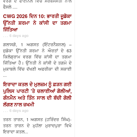
ਵਰਗ ਦੇ ਫਾਈਨਲ ਵਿੱਚ ਸਰਬਸੰਮਤੀ ਨਾਲ
ਫੈਸਲੇ ....
CWG 2026 ਦਿਨ 10: ਭਾਰਤੀ ਜੂਡੋਕਾ
ਉੱਨਤੀ ਸ਼ਰਮਾ ਨੇ ਕਾਂਸੀ ਦਾ ਤਗਮਾ
ਜਿੱਤਿਆ
. . . 6 days ago
ਗਲਾਸਗੋ, 1 ਅਗਸਤ (ਇੰਟਰਨੈਸ਼ਨਲ) –
ਜੁਡੋਕਾ ਉੱਨਤੀ ਸ਼ਰਮਾ ਨੇ ਔਰਤਾਂ ਦੇ 63
ਕਿਲੋਗ੍ਰਾਮ ਵਰਗ ਵਿੱਚ ਕਾਂਸੀ ਦਾ ਤਗਮਾ
ਜਿੱਤਿਆ ਹੈ। ਉੱਨਤੀ ਨੇ ਕਾਂਸੀ ਦੇ ਤਗਮੇ ਦੇ
ਮੁਕਾਬਲੇ ਵਿੱਚ ਦੱਖਣੀ ਅਫਰੀਕਾ ਦੀ ਸਕਾਈ
...
ਇਰਾਦਾ ਕਤਲ ਦੇ ਮੁਲਜ਼ਮ ਨੂੰ ਫ਼ੜਨ ਗਈ
ਪੁਲਿਸ ਪਾਰਟੀ ’ਤੇ ਚਲਾਈਆਂ ਗੋਲੀਆਂ,
ਗੰਨਮੈਨ ਅਤੇ ਤਿੰਨ ਸਾਲ ਦੀ ਬੱਚੀ ਗੋਲੀ
ਲੱਗਣ ਨਾਲ ਜ਼ਖਮੀ
. . . 6 days ago
ਤਰਨ ਤਾਰਨ, 1 ਅਗਸਤ (ਹਰਿੰਦਰ ਸਿੰਘ)-
ਤਰਨ ਤਾਰਨ ਦੇ ਮੁਹੱਲਾ ਮੁਰਾਦਪੁਰਾ ਵਿਖੇ
ਇਰਾਦਾ ਕਤਲ...