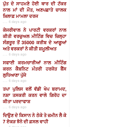
ਪੁੱਤ ਦੇ ਸਾਹਮਣੇ ਹੋਈ ਥਾਰ ਦੀ ਟੱਕਰ
ਨਾਲ ਮਾਂ ਦੀ ਮੌਤ, ਅਣਪਛਾਤੇ ਚਾਲਕ
ਖ਼ਿਲਾਫ਼ ਮਾਮਲਾ ਦਰਜ
. . . 6 days ago
ਕੇਜਰੀਵਾਲ ਨੇ ਪਾਰਟੀ ਵਰਕਰਾਂ ਨਾਲ
ਕੀਤੀ ਵਰਚੁਅਲ ਮੀਟਿੰਗ ਵਿਚ ਜ਼ਿਲ੍ਹਾ
ਸੰਗਰੂਰ ਤੋਂ 35000 ਕਰੀਬ ਦੇ ਆਗੂਆਂ
ਅਤੇ ਵਰਕਰਾਂ ਨੇ ਕੀਤੀ ਸ਼ਮੂਲੀਅਤ
. . . 6 days ago
ਸਫਾਈ ਕਰਮਚਾਰੀਆਂ ਨਾਲ ਮੀਟਿੰਗ
ਕਰਨ ਕੈਬਨਿਟ ਮੰਤਰੀ ਹਰਜੋਤ ਬੈਂਸ
ਲੁਧਿਆਣਾ ਪੁੱਜੇ
. . . 6 days ago
ਤਪਾ ਪੁਲਿਸ ਵਲੋਂ ਵੱਡੀ ਖੇਪ ਬਰਾਮਦ,
ਨਸ਼ਾ ਤਸਕਰੀ ਕਰਨ ਵਾਲੇ ਗਿਰੋਹ ਦਾ
ਕੀਤਾ ਪਰਦਾਫਾਸ਼
. . . 6 days ago
ਦਿਉਣ ਦੇ ਕਿਸਾਨ ਨੇ ਠੇਕੇ ਤੇ ਜ਼ਮੀਨ ਲੈ ਕੇ
7 ਏਕੜ ਝੋਨੇ ਦੀ ਫ਼ਸਲ ਵਾਹੀ
. . . 6 days ago