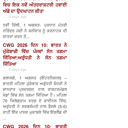
ਵਿਚ ਇਕ ਨਵੇਂ ਅੰਤਰਰਾਸ਼ਟਰੀ ਹਵਾਈ
ਅੱਡੇ ਦਾ ਉਦਘਾਟਨ ਕੀਤਾ
. . . 6 days ago
ਨਵੀਂ ਦਿੱਲੀ, 1 ਅਗਸਤ- ਪ੍ਰਧਾਨ ਮੰਤਰੀ
ਨਰਿੰਦਰ ਮੋਦੀ ਨੇ ਸ਼ਨੀਵਾਰ ਨੂੰ ਕਰਨਾਟਕ ਦੀ
ਯਾਤਰਾ ਕਰਨ ਤੋਂ...
CWG 2026 ਦਿਨ 10: ਭਾਰਤ ਨੇ
ਮੁੱਕੇਬਾਜ਼ੀ ਵਿੱਚ ਪੰਜਵਾਂ ਸੋਨ ਤਗਮਾ
ਜਿੱਤਿਆ:ਅਰੁੰਧਤੀ ਨੇ ਸੋਨ ਤਗਮਾ
ਜਿੱਤਿਆ
. . . 6 days ago
ਗਲਾਸਗੋ, 1 ਅਗਸਤ (ਇੰਟਰਨੈਸ਼ਨਲ) –
ਭਾਰਤੀ ਮਹਿਲਾ ਮੁੱਕੇਬਾਜ਼ ਅਰੁੰਧਤੀ ਚੌਧਰੀ ਨੇ
ਸ਼ਾਨਦਾਰ ਪ੍ਰਦਰਸ਼ਨ ਨਾਲ ਰਾਸ਼ਟਰਮੰਡਲ
ਖੇਡਾਂ ਵਿੱਚ ਸੋਨ ਤਗਮਾ ਜਿੱਤਿਆ ਹੈ। ਮਹਿਲਾ
70 ਕਿਲੋਗ੍ਰਾਮ ਵਰਗ ਦੇ ਫਾਈਨਲ ਵਿੱਚ,
ਅਰੁੰਧਤੀ ਨੇ ਸਰਬਸੰਮਤੀ ਨਾਲ ਫੈਸਲੇ (5-0)
ਰਾਹੀਂ ਇੱਕ ਪਾਸੜ ਮੁਕਾਬਲੇ ਵਿੱਚ ਇੰਗਲੈਂਡ ਦੀ
...
CWG 2026 ਦਿਨ 10: ਭਾਰਤੀ