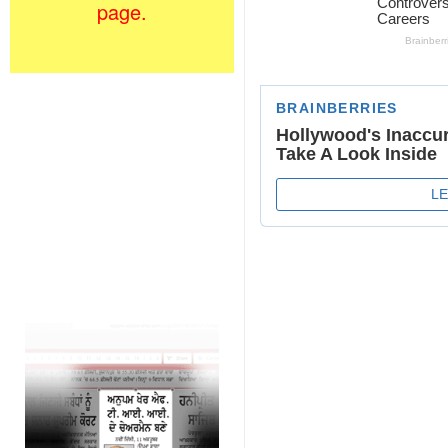
page.