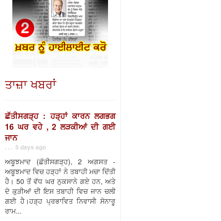
ਤਾਜ਼ਾ ਖਬਰਾਂ
ਛੱਤੀਸਗੜ੍ਹ : ਹੜ੍ਹਾਂ ਕਾਰਨ ਲਗਭਗ
16 ਘਰ ਵਹੇ , 2 ਲੜਕੀਆਂ ਦੀ ਗਈ
ਜਾਨ
. . . 5 days ago
ਅਬੂਝਮਾਦ (ਛੱਤੀਸਗੜ੍ਹ), 2 ਅਗਸਤ -
ਅਬੂਝਮਾਦ ਵਿਚ ਹੜ੍ਹਾਂ ਨੇ ਤਬਾਹੀ ਮਚਾ ਦਿੱਤੀ
ਹੈ। 50 ਤੋਂ ਵੱਧ ਘਰ ਨੁਕਸਾਨੇ ਗਏ ਹਨ, ਅਤੇ
ਦੋ ਕੁੜੀਆਂ ਦੀ ਇਸ ਤਬਾਹੀ ਵਿਚ ਜਾਨ ਚਲੀ
ਗਈ ਹੈ।ਹੜ੍ਹ ਪ੍ਰਭਾਵਿਤ ਨਿਵਾਸੀ ਸੋਨਾਰੂ
ਰਾਮ...