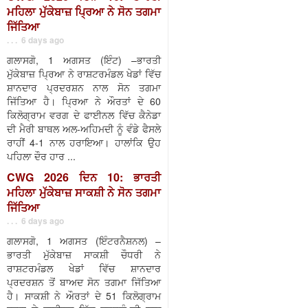
ਮਹਿਲਾ ਮੁੱਕੇਬਾਜ਼ ਪ੍ਰਿਆ ਨੇ ਸੋਨ ਤਗਮਾ
ਜਿੱਤਿਆ
. . . 6 days ago
ਗਲਾਸਗੋ, 1 ਅਗਸਤ (ਇੰਟ) –ਭਾਰਤੀ
ਮੁੱਕੇਬਾਜ਼ ਪ੍ਰਿਆ ਨੇ ਰਾਸ਼ਟਰਮੰਡਲ ਖੇਡਾਂ ਵਿੱਚ
ਸ਼ਾਨਦਾਰ ਪ੍ਰਦਰਸ਼ਨ ਨਾਲ ਸੋਨ ਤਗਮਾ
ਜਿੱਤਿਆ ਹੈ। ਪ੍ਰਿਆ ਨੇ ਔਰਤਾਂ ਦੇ 60
ਕਿਲੋਗ੍ਰਾਮ ਵਰਗ ਦੇ ਫਾਈਨਲ ਵਿੱਚ ਕੈਨੇਡਾ
ਦੀ ਮੈਰੀ ਬਾਥਲ ਅਲ-ਅਹਿਮਦੀ ਨੂੰ ਵੰਡੇ ਫੈਸਲੇ
ਰਾਹੀਂ 4-1 ਨਾਲ ਹਰਾਇਆ। ਹਾਲਾਂਕਿ ਉਹ
ਪਹਿਲਾ ਦੌਰ ਹਾਰ ...
CWG 2026 ਦਿਨ 10: ਭਾਰਤੀ
ਮਹਿਲਾ ਮੁੱਕੇਬਾਜ਼ ਸਾਕਸ਼ੀ ਨੇ ਸੋਨ ਤਗਮਾ
ਜਿੱਤਿਆ
. . . 6 days ago
ਗਲਾਸਗੋ, 1 ਅਗਸਤ (ਇੰਟਰਨੈਸ਼ਨਲ) –
ਭਾਰਤੀ ਮੁੱਕੇਬਾਜ਼ ਸਾਕਸ਼ੀ ਚੌਧਰੀ ਨੇ
ਰਾਸ਼ਟਰਮੰਡਲ ਖੇਡਾਂ ਵਿੱਚ ਸ਼ਾਨਦਾਰ
ਪ੍ਰਦਰਸ਼ਨ ਤੋਂ ਬਾਅਦ ਸੋਨ ਤਗਮਾ ਜਿੱਤਿਆ
ਹੈ। ਸਾਕਸ਼ੀ ਨੇ ਔਰਤਾਂ ਦੇ 51 ਕਿਲੋਗ੍ਰਾਮ