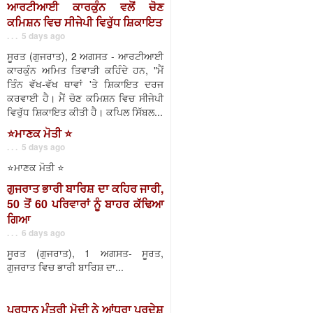
ਆਰਟੀਆਈ ਕਾਰਕੁੰਨ ਵਲੋਂ ਚੋਣ
ਕਮਿਸ਼ਨ ਵਿਚ ਸੀਜੇਪੀ ਵਿਰੁੱਧ ਸ਼ਿਕਾਇਤ
. . . 5 days ago
ਸੂਰਤ (ਗੁਜਰਾਤ), 2 ਅਗਸਤ - ਆਰਟੀਆਈ
ਕਾਰਕੁੰਨ ਅਮਿਤ ਤਿਵਾੜੀ ਕਹਿੰਦੇ ਹਨ, "ਮੈਂ
ਤਿੰਨ ਵੱਖ-ਵੱਖ ਥਾਵਾਂ 'ਤੇ ਸ਼ਿਕਾਇਤ ਦਰਜ
ਕਰਵਾਈ ਹੈ। ਮੈਂ ਚੋਣ ਕਮਿਸ਼ਨ ਵਿਚ ਸੀਜੇਪੀ
ਵਿਰੁੱਧ ਸ਼ਿਕਾਇਤ ਕੀਤੀ ਹੈ। ਕਪਿਲ ਸਿੱਬਲ...
⭐️ਮਾਣਕ ਮੋਤੀ ⭐️
. . . 5 days ago
⭐️ਮਾਣਕ ਮੋਤੀ ⭐️
ਗੁਜਰਾਤ ਭਾਰੀ ਬਾਰਿਸ਼ ਦਾ ਕਹਿਰ ਜਾਰੀ,
50 ਤੋਂ 60 ਪਰਿਵਾਰਾਂ ਨੂੰ ਬਾਹਰ ਕੱਢਿਆ
ਗਿਆ
. . . 6 days ago
ਸੂਰਤ (ਗੁਜਰਾਤ), 1 ਅਗਸਤ- ਸੂਰਤ,
ਗੁਜਰਾਤ ਵਿਚ ਭਾਰੀ ਬਾਰਿਸ਼ ਦਾ...
ਪ੍ਰਧਾਨ ਮੰਤਰੀ ਮੋਦੀ ਨੇ ਆਂਧਰਾ ਪ੍ਰਦੇਸ਼