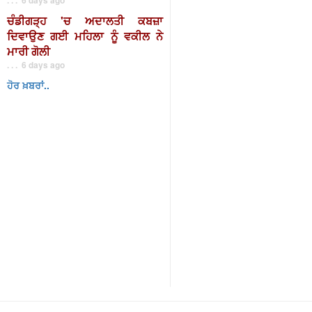
ਚੰਡੀਗੜ੍ਹ 'ਚ ਅਦਾਲਤੀ ਕਬਜ਼ਾ
ਦਿਵਾਉਣ ਗਈ ਮਹਿਲਾ ਨੂੰ ਵਕੀਲ ਨੇ
ਮਾਰੀ ਗੋਲੀ
. . . 6 days ago
ਹੋਰ ਖ਼ਬਰਾਂ..