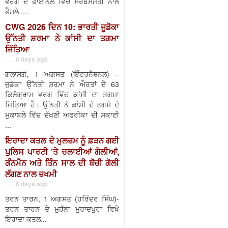
ਵਰਗ ਦੇ ਫਾਈਨਲ ਵਿੱਚ ਸਰਬਸੰਮਤੀ ਨਾਲ
ਫੈਸਲੇ ....
CWG 2026 ਦਿਨ 10: ਭਾਰਤੀ ਜੂਡੋਕਾ
ਉੱਨਤੀ ਸ਼ਰਮਾ ਨੇ ਕਾਂਸੀ ਦਾ ਤਗਮਾ
ਜਿੱਤਿਆ
. . . 6 days ago
ਗਲਾਸਗੋ, 1 ਅਗਸਤ (ਇੰਟਰਨੈਸ਼ਨਲ) –
ਜੁਡੋਕਾ ਉੱਨਤੀ ਸ਼ਰਮਾ ਨੇ ਔਰਤਾਂ ਦੇ 63
ਕਿਲੋਗ੍ਰਾਮ ਵਰਗ ਵਿੱਚ ਕਾਂਸੀ ਦਾ ਤਗਮਾ
ਜਿੱਤਿਆ ਹੈ। ਉੱਨਤੀ ਨੇ ਕਾਂਸੀ ਦੇ ਤਗਮੇ ਦੇ
ਮੁਕਾਬਲੇ ਵਿੱਚ ਦੱਖਣੀ ਅਫਰੀਕਾ ਦੀ ਸਕਾਈ
...
ਇਰਾਦਾ ਕਤਲ ਦੇ ਮੁਲਜ਼ਮ ਨੂੰ ਫ਼ੜਨ ਗਈ
ਪੁਲਿਸ ਪਾਰਟੀ ’ਤੇ ਚਲਾਈਆਂ ਗੋਲੀਆਂ,
ਗੰਨਮੈਨ ਅਤੇ ਤਿੰਨ ਸਾਲ ਦੀ ਬੱਚੀ ਗੋਲੀ
ਲੱਗਣ ਨਾਲ ਜ਼ਖਮੀ
. . . 6 days ago
ਤਰਨ ਤਾਰਨ, 1 ਅਗਸਤ (ਹਰਿੰਦਰ ਸਿੰਘ)-
ਤਰਨ ਤਾਰਨ ਦੇ ਮੁਹੱਲਾ ਮੁਰਾਦਪੁਰਾ ਵਿਖੇ
ਇਰਾਦਾ ਕਤਲ...