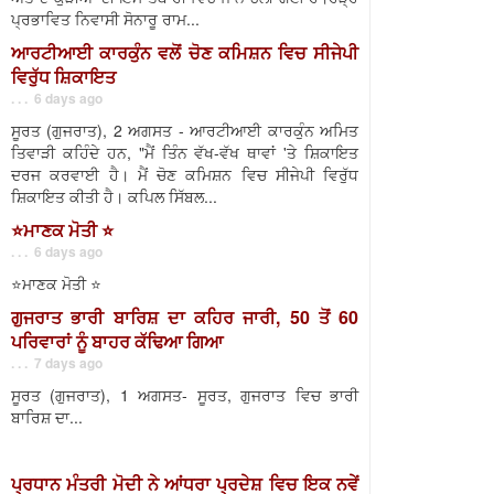
ਪ੍ਰਭਾਵਿਤ ਨਿਵਾਸੀ ਸੋਨਾਰੂ ਰਾਮ...
ਆਰਟੀਆਈ ਕਾਰਕੁੰਨ ਵਲੋਂ ਚੋਣ ਕਮਿਸ਼ਨ ਵਿਚ ਸੀਜੇਪੀ
ਵਿਰੁੱਧ ਸ਼ਿਕਾਇਤ
. . . 6 days ago
ਸੂਰਤ (ਗੁਜਰਾਤ), 2 ਅਗਸਤ - ਆਰਟੀਆਈ ਕਾਰਕੁੰਨ ਅਮਿਤ
ਤਿਵਾੜੀ ਕਹਿੰਦੇ ਹਨ, "ਮੈਂ ਤਿੰਨ ਵੱਖ-ਵੱਖ ਥਾਵਾਂ 'ਤੇ ਸ਼ਿਕਾਇਤ
ਦਰਜ ਕਰਵਾਈ ਹੈ। ਮੈਂ ਚੋਣ ਕਮਿਸ਼ਨ ਵਿਚ ਸੀਜੇਪੀ ਵਿਰੁੱਧ
ਸ਼ਿਕਾਇਤ ਕੀਤੀ ਹੈ। ਕਪਿਲ ਸਿੱਬਲ...
⭐️ਮਾਣਕ ਮੋਤੀ ⭐️
. . . 6 days ago
⭐️ਮਾਣਕ ਮੋਤੀ ⭐️
ਗੁਜਰਾਤ ਭਾਰੀ ਬਾਰਿਸ਼ ਦਾ ਕਹਿਰ ਜਾਰੀ, 50 ਤੋਂ 60
ਪਰਿਵਾਰਾਂ ਨੂੰ ਬਾਹਰ ਕੱਢਿਆ ਗਿਆ
. . . 7 days ago
ਸੂਰਤ (ਗੁਜਰਾਤ), 1 ਅਗਸਤ- ਸੂਰਤ, ਗੁਜਰਾਤ ਵਿਚ ਭਾਰੀ
ਬਾਰਿਸ਼ ਦਾ...
ਪ੍ਰਧਾਨ ਮੰਤਰੀ ਮੋਦੀ ਨੇ ਆਂਧਰਾ ਪ੍ਰਦੇਸ਼ ਵਿਚ ਇਕ ਨਵੇਂ