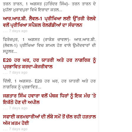
ਤਰਨ ਤਾਰਨ, 1 ਅਗਸਤ (ਹਰਿੰਦਰ ਸਿੰਘ)- ਤਰਨ ਤਾਰਨ ਦੇ
ਮੁਹੱਲਾ ਮੁਰਾਦਪੁਰਾ ਵਿਖੇ ਇਰਾਦਾ ਕਤਲ...
ਆਰ.ਆਰ.ਬੀ. ਲੈਵਲ-1 ਪ੍ਰੀਖਿਆ ਲਈ ਉੱਤਰੀ ਰੇਲਵੇ
ਵਲੋਂ ਪ੍ਰੀਖਿਆ ਸਪੈਸ਼ਲ ਰੇਲਗੱਡੀਆਂ ਦਾ ਸੰਚਾਲਨ
. . . 7 days ago
ਫਿਰੋਜ਼ਪੁਰ, 1 ਅਗਸਤ (ਰਾਕੇਸ਼ ਚਾਵਲਾ)- ਆਰ.ਆਰ.ਬੀ.
(ਲੇਵਲ-1) ਪ੍ਰੀਖਿਆ ਵਿਚ ਸ਼ਾਮਲ ਹੋਣ ਵਾਲੇ ਉਮੀਦਵਾਰਾਂ ਦੀ
ਸਹੂਲਤ...
E20 ਹਰ ਘਰ, ਹਰ ਯਾਤਰੀ ਅਤੇ ਹਰ ਨਾਗਰਿਕ ਨੂੰ
ਪ੍ਰਭਾਵਿਤ ਕਰਦਾ-ਕੇਜਰੀਵਾਲ
. . . 7 days ago
ਦਿੱਲੀ, 1 ਅਗਸਤ- E20 ਹਰ ਘਰ, ਹਰ ਯਾਤਰੀ ਅਤੇ ਹਰ
ਨਾਗਰਿਕ ਨੂੰ ਪ੍ਰਭਾਵਿਤ...
ਜਗਤਾਰ ਸਿੰਘ ਹਵਾਰਾ ਵਲੋਂ ਪੰਥਕ ਧਿਰਾਂ ਨੂੰ ਇਕ ਮੰਚ 'ਤੇ
ਇਕੱਠੇ ਹੋਣ ਦੀ ਅਪੀਲ
. . . 7 days ago
ਸਫਾਈ ਕਰਮਚਾਰੀਆਂ ਦੀ ਲੰਬੇ ਸਮੇਂ ਤੋਂ ਚੱਲ ਰਹੀ ਹੜਤਾਲ
ਅੱਜ ਖ਼ਤਮ ਹੋਈ
. . . 7 days ago