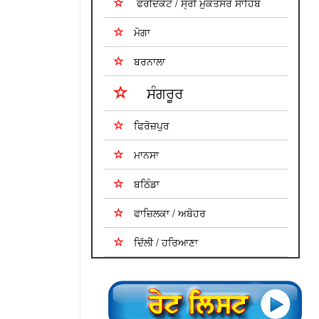
ਫਰੀਦਕੋਟ / ਸ੍ਰੀ ਮੁਕਤਸਰ ਸਾਹਿਬ
ਮੋਗਾ
ਬਰਨਾਲਾ
ਸੰਗਰੂਰ
ਫਿਰੋਜ਼ਪੁਰ
ਮਾਨਸਾ
ਬਠਿੰਡਾ
ਫਾਜ਼ਿਲਕਾ / ਅਬੋਹਰ
ਦਿੱਲੀ / ਹਰਿਆਣਾ