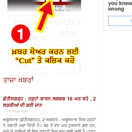
ਤਾਜ਼ਾ ਖਬਰਾਂ
ਛੱਤੀਸਗੜ੍ਹ : ਹੜ੍ਹਾਂ ਕਾਰਨ ਲਗਭਗ 16 ਘਰ ਵਹੇ , 2
ਲੜਕੀਆਂ ਦੀ ਗਈ ਜਾਨ
. . . 6 days ago
ਅਬੂਝਮਾਦ (ਛੱਤੀਸਗੜ੍ਹ), 2 ਅਗਸਤ - ਅਬੂਝਮਾਦ ਵਿਚ ਹੜ੍ਹਾਂ
ਨੇ ਤਬਾਹੀ ਮਚਾ ਦਿੱਤੀ ਹੈ। 50 ਤੋਂ ਵੱਧ ਘਰ ਨੁਕਸਾਨੇ ਗਏ ਹਨ,
ਅਤੇ ਦੋ ਕੁੜੀਆਂ ਦੀ ਇਸ ਤਬਾਹੀ ਵਿਚ ਜਾਨ ਚਲੀ ਗਈ ਹੈ।ਹੜ੍ਹ