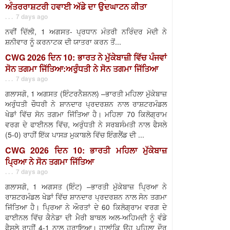
ਅੰਤਰਰਾਸ਼ਟਰੀ ਹਵਾਈ ਅੱਡੇ ਦਾ ਉਦਘਾਟਨ ਕੀਤਾ
. . . 7 days ago
ਨਵੀਂ ਦਿੱਲੀ, 1 ਅਗਸਤ- ਪ੍ਰਧਾਨ ਮੰਤਰੀ ਨਰਿੰਦਰ ਮੋਦੀ ਨੇ
ਸ਼ਨੀਵਾਰ ਨੂੰ ਕਰਨਾਟਕ ਦੀ ਯਾਤਰਾ ਕਰਨ ਤੋਂ...
CWG 2026 ਦਿਨ 10: ਭਾਰਤ ਨੇ ਮੁੱਕੇਬਾਜ਼ੀ ਵਿੱਚ ਪੰਜਵਾਂ
ਸੋਨ ਤਗਮਾ ਜਿੱਤਿਆ:ਅਰੁੰਧਤੀ ਨੇ ਸੋਨ ਤਗਮਾ ਜਿੱਤਿਆ
. . . 7 days ago
ਗਲਾਸਗੋ, 1 ਅਗਸਤ (ਇੰਟਰਨੈਸ਼ਨਲ) –ਭਾਰਤੀ ਮਹਿਲਾ ਮੁੱਕੇਬਾਜ਼
ਅਰੁੰਧਤੀ ਚੌਧਰੀ ਨੇ ਸ਼ਾਨਦਾਰ ਪ੍ਰਦਰਸ਼ਨ ਨਾਲ ਰਾਸ਼ਟਰਮੰਡਲ
ਖੇਡਾਂ ਵਿੱਚ ਸੋਨ ਤਗਮਾ ਜਿੱਤਿਆ ਹੈ। ਮਹਿਲਾ 70 ਕਿਲੋਗ੍ਰਾਮ
ਵਰਗ ਦੇ ਫਾਈਨਲ ਵਿੱਚ, ਅਰੁੰਧਤੀ ਨੇ ਸਰਬਸੰਮਤੀ ਨਾਲ ਫੈਸਲੇ
(5-0) ਰਾਹੀਂ ਇੱਕ ਪਾਸੜ ਮੁਕਾਬਲੇ ਵਿੱਚ ਇੰਗਲੈਂਡ ਦੀ ...
CWG 2026 ਦਿਨ 10: ਭਾਰਤੀ ਮਹਿਲਾ ਮੁੱਕੇਬਾਜ਼
ਪ੍ਰਿਆ ਨੇ ਸੋਨ ਤਗਮਾ ਜਿੱਤਿਆ
. . . 7 days ago
ਗਲਾਸਗੋ, 1 ਅਗਸਤ (ਇੰਟ) –ਭਾਰਤੀ ਮੁੱਕੇਬਾਜ਼ ਪ੍ਰਿਆ ਨੇ
ਰਾਸ਼ਟਰਮੰਡਲ ਖੇਡਾਂ ਵਿੱਚ ਸ਼ਾਨਦਾਰ ਪ੍ਰਦਰਸ਼ਨ ਨਾਲ ਸੋਨ ਤਗਮਾ
ਜਿੱਤਿਆ ਹੈ। ਪ੍ਰਿਆ ਨੇ ਔਰਤਾਂ ਦੇ 60 ਕਿਲੋਗ੍ਰਾਮ ਵਰਗ ਦੇ
ਫਾਈਨਲ ਵਿੱਚ ਕੈਨੇਡਾ ਦੀ ਮੈਰੀ ਬਾਥਲ ਅਲ-ਅਹਿਮਦੀ ਨੂੰ ਵੰਡੇ
ਫੈਸਲੇ ਰਾਹੀਂ 4-1 ਨਾਲ ਹਰਾਇਆ। ਹਾਲਾਂਕਿ ਉਹ ਪਹਿਲਾ ਦੌਰ