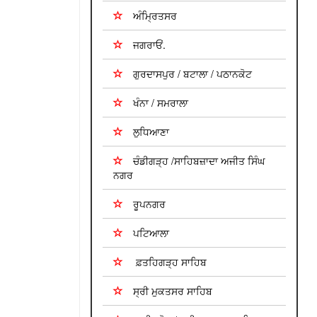
ਅੰਮ੍ਰਿਤਸਰ
ਜਗਰਾਓਂ.
ਗੁਰਦਾਸਪੁਰ / ਬਟਾਲਾ / ਪਠਾਨਕੋਟ
ਖੰਨਾ / ਸਮਰਾਲਾ
ਲੁਧਿਆਣਾ
ਚੰਡੀਗੜ੍ਹ /ਸਾਹਿਬਜ਼ਾਦਾ ਅਜੀਤ ਸਿੰਘ
ਨਗਰ
ਰੂਪਨਗਰ
ਪਟਿਆਲਾ
ਫ਼ਤਹਿਗੜ੍ਹ ਸਾਹਿਬ
ਸ੍ਰੀ ਮੁਕਤਸਰ ਸਾਹਿਬ