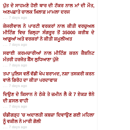
ਪੁੱਤ ਦੇ ਸਾਹਮਣੇ ਹੋਈ ਥਾਰ ਦੀ ਟੱਕਰ ਨਾਲ ਮਾਂ ਦੀ ਮੌਤ,
ਅਣਪਛਾਤੇ ਚਾਲਕ ਖ਼ਿਲਾਫ਼ ਮਾਮਲਾ ਦਰਜ
. . . 7 days ago
ਕੇਜਰੀਵਾਲ ਨੇ ਪਾਰਟੀ ਵਰਕਰਾਂ ਨਾਲ ਕੀਤੀ ਵਰਚੁਅਲ
ਮੀਟਿੰਗ ਵਿਚ ਜ਼ਿਲ੍ਹਾ ਸੰਗਰੂਰ ਤੋਂ 35000 ਕਰੀਬ ਦੇ
ਆਗੂਆਂ ਅਤੇ ਵਰਕਰਾਂ ਨੇ ਕੀਤੀ ਸ਼ਮੂਲੀਅਤ
. . . 7 days ago
ਸਫਾਈ ਕਰਮਚਾਰੀਆਂ ਨਾਲ ਮੀਟਿੰਗ ਕਰਨ ਕੈਬਨਿਟ
ਮੰਤਰੀ ਹਰਜੋਤ ਬੈਂਸ ਲੁਧਿਆਣਾ ਪੁੱਜੇ
. . . 7 days ago
ਤਪਾ ਪੁਲਿਸ ਵਲੋਂ ਵੱਡੀ ਖੇਪ ਬਰਾਮਦ, ਨਸ਼ਾ ਤਸਕਰੀ ਕਰਨ
ਵਾਲੇ ਗਿਰੋਹ ਦਾ ਕੀਤਾ ਪਰਦਾਫਾਸ਼
. . . 7 days ago
ਦਿਉਣ ਦੇ ਕਿਸਾਨ ਨੇ ਠੇਕੇ ਤੇ ਜ਼ਮੀਨ ਲੈ ਕੇ 7 ਏਕੜ ਝੋਨੇ
ਦੀ ਫ਼ਸਲ ਵਾਹੀ
. . . 7 days ago
ਚੰਡੀਗੜ੍ਹ 'ਚ ਅਦਾਲਤੀ ਕਬਜ਼ਾ ਦਿਵਾਉਣ ਗਈ ਮਹਿਲਾ
ਨੂੰ ਵਕੀਲ ਨੇ ਮਾਰੀ ਗੋਲੀ
. . . 7 days ago