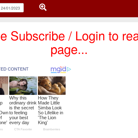
e Subscribe / Login to rea
page...