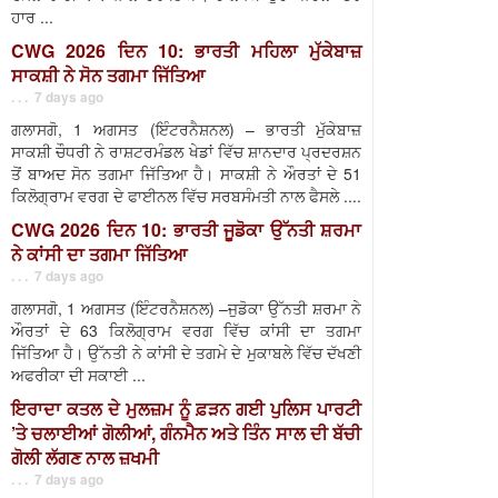
ਹਾਰ ...
CWG 2026 ਦਿਨ 10: ਭਾਰਤੀ ਮਹਿਲਾ ਮੁੱਕੇਬਾਜ਼
ਸਾਕਸ਼ੀ ਨੇ ਸੋਨ ਤਗਮਾ ਜਿੱਤਿਆ
. . . 7 days ago
ਗਲਾਸਗੋ, 1 ਅਗਸਤ (ਇੰਟਰਨੈਸ਼ਨਲ) – ਭਾਰਤੀ ਮੁੱਕੇਬਾਜ਼
ਸਾਕਸ਼ੀ ਚੌਧਰੀ ਨੇ ਰਾਸ਼ਟਰਮੰਡਲ ਖੇਡਾਂ ਵਿੱਚ ਸ਼ਾਨਦਾਰ ਪ੍ਰਦਰਸ਼ਨ
ਤੋਂ ਬਾਅਦ ਸੋਨ ਤਗਮਾ ਜਿੱਤਿਆ ਹੈ। ਸਾਕਸ਼ੀ ਨੇ ਔਰਤਾਂ ਦੇ 51
ਕਿਲੋਗ੍ਰਾਮ ਵਰਗ ਦੇ ਫਾਈਨਲ ਵਿੱਚ ਸਰਬਸੰਮਤੀ ਨਾਲ ਫੈਸਲੇ ....
CWG 2026 ਦਿਨ 10: ਭਾਰਤੀ ਜੂਡੋਕਾ ਉੱਨਤੀ ਸ਼ਰਮਾ
ਨੇ ਕਾਂਸੀ ਦਾ ਤਗਮਾ ਜਿੱਤਿਆ
. . . 7 days ago
ਗਲਾਸਗੋ, 1 ਅਗਸਤ (ਇੰਟਰਨੈਸ਼ਨਲ) –ਜੁਡੋਕਾ ਉੱਨਤੀ ਸ਼ਰਮਾ ਨੇ
ਔਰਤਾਂ ਦੇ 63 ਕਿਲੋਗ੍ਰਾਮ ਵਰਗ ਵਿੱਚ ਕਾਂਸੀ ਦਾ ਤਗਮਾ
ਜਿੱਤਿਆ ਹੈ। ਉੱਨਤੀ ਨੇ ਕਾਂਸੀ ਦੇ ਤਗਮੇ ਦੇ ਮੁਕਾਬਲੇ ਵਿੱਚ ਦੱਖਣੀ
ਅਫਰੀਕਾ ਦੀ ਸਕਾਈ ...
ਇਰਾਦਾ ਕਤਲ ਦੇ ਮੁਲਜ਼ਮ ਨੂੰ ਫ਼ੜਨ ਗਈ ਪੁਲਿਸ ਪਾਰਟੀ
’ਤੇ ਚਲਾਈਆਂ ਗੋਲੀਆਂ, ਗੰਨਮੈਨ ਅਤੇ ਤਿੰਨ ਸਾਲ ਦੀ ਬੱਚੀ
ਗੋਲੀ ਲੱਗਣ ਨਾਲ ਜ਼ਖਮੀ
. . . 7 days ago