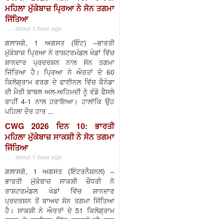
ਮਹਿਲਾ ਮੁੱਕੇਬਾਜ਼ ਪ੍ਰਿਆ ਨੇ ਸੋਨ ਤਗਮਾ
ਜਿੱਤਿਆ
. . . about 1 hour ago
ਗਲਾਸਗੋ, 1 ਅਗਸਤ (ਇੰਟ) –ਭਾਰਤੀ
ਮੁੱਕੇਬਾਜ਼ ਪ੍ਰਿਆ ਨੇ ਰਾਸ਼ਟਰਮੰਡਲ ਖੇਡਾਂ ਵਿੱਚ
ਸ਼ਾਨਦਾਰ ਪ੍ਰਦਰਸ਼ਨ ਨਾਲ ਸੋਨ ਤਗਮਾ
ਜਿੱਤਿਆ ਹੈ। ਪ੍ਰਿਆ ਨੇ ਔਰਤਾਂ ਦੇ 60
ਕਿਲੋਗ੍ਰਾਮ ਵਰਗ ਦੇ ਫਾਈਨਲ ਵਿੱਚ ਕੈਨੇਡਾ
ਦੀ ਮੈਰੀ ਬਾਥਲ ਅਲ-ਅਹਿਮਦੀ ਨੂੰ ਵੰਡੇ ਫੈਸਲੇ
ਰਾਹੀਂ 4-1 ਨਾਲ ਹਰਾਇਆ। ਹਾਲਾਂਕਿ ਉਹ
ਪਹਿਲਾ ਦੌਰ ਹਾਰ ...
CWG 2026 ਦਿਨ 10: ਭਾਰਤੀ
ਮਹਿਲਾ ਮੁੱਕੇਬਾਜ਼ ਸਾਕਸ਼ੀ ਨੇ ਸੋਨ ਤਗਮਾ
ਜਿੱਤਿਆ
. . . about 1 hour ago
ਗਲਾਸਗੋ, 1 ਅਗਸਤ (ਇੰਟਰਨੈਸ਼ਨਲ) –
ਭਾਰਤੀ ਮੁੱਕੇਬਾਜ਼ ਸਾਕਸ਼ੀ ਚੌਧਰੀ ਨੇ
ਰਾਸ਼ਟਰਮੰਡਲ ਖੇਡਾਂ ਵਿੱਚ ਸ਼ਾਨਦਾਰ
ਪ੍ਰਦਰਸ਼ਨ ਤੋਂ ਬਾਅਦ ਸੋਨ ਤਗਮਾ ਜਿੱਤਿਆ
ਹੈ। ਸਾਕਸ਼ੀ ਨੇ ਔਰਤਾਂ ਦੇ 51 ਕਿਲੋਗ੍ਰਾਮ