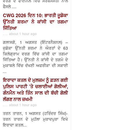
ਵਰਗ ਦੇ ਫਾਈਨਲ ਵਿੱਚ ਸਰਬਸੰਮਤੀ ਨਾਲ
ਫੈਸਲੇ ....
CWG 2026 ਦਿਨ 10: ਭਾਰਤੀ ਜੂਡੋਕਾ
ਉੱਨਤੀ ਸ਼ਰਮਾ ਨੇ ਕਾਂਸੀ ਦਾ ਤਗਮਾ
ਜਿੱਤਿਆ
. . . about 1 hour ago
ਗਲਾਸਗੋ, 1 ਅਗਸਤ (ਇੰਟਰਨੈਸ਼ਨਲ) –
ਜੁਡੋਕਾ ਉੱਨਤੀ ਸ਼ਰਮਾ ਨੇ ਔਰਤਾਂ ਦੇ 63
ਕਿਲੋਗ੍ਰਾਮ ਵਰਗ ਵਿੱਚ ਕਾਂਸੀ ਦਾ ਤਗਮਾ
ਜਿੱਤਿਆ ਹੈ। ਉੱਨਤੀ ਨੇ ਕਾਂਸੀ ਦੇ ਤਗਮੇ ਦੇ
ਮੁਕਾਬਲੇ ਵਿੱਚ ਦੱਖਣੀ ਅਫਰੀਕਾ ਦੀ ਸਕਾਈ
...
ਇਰਾਦਾ ਕਤਲ ਦੇ ਮੁਲਜ਼ਮ ਨੂੰ ਫ਼ੜਨ ਗਈ
ਪੁਲਿਸ ਪਾਰਟੀ ’ਤੇ ਚਲਾਈਆਂ ਗੋਲੀਆਂ,
ਗੰਨਮੈਨ ਅਤੇ ਤਿੰਨ ਸਾਲ ਦੀ ਬੱਚੀ ਗੋਲੀ
ਲੱਗਣ ਨਾਲ ਜ਼ਖਮੀ
. . . about 1 hour ago
ਤਰਨ ਤਾਰਨ, 1 ਅਗਸਤ (ਹਰਿੰਦਰ ਸਿੰਘ)-
ਤਰਨ ਤਾਰਨ ਦੇ ਮੁਹੱਲਾ ਮੁਰਾਦਪੁਰਾ ਵਿਖੇ
ਇਰਾਦਾ ਕਤਲ...