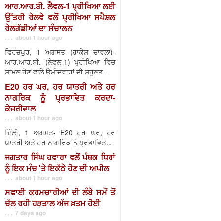
ਆਰ.ਆਰ.ਬੀ. ਲੈਵਲ-1 ਪ੍ਰੀਖਿਆ ਲਈ
ਉੱਤਰੀ ਰੇਲਵੇ ਵਲੋਂ ਪ੍ਰੀਖਿਆ ਸਪੈਸ਼ਲ
ਰੇਲਗੱਡੀਆਂ ਦਾ ਸੰਚਾਲਨ
. . . about 1 hour ago
ਫਿਰੋਜ਼ਪੁਰ, 1 ਅਗਸਤ (ਰਾਕੇਸ਼ ਚਾਵਲਾ)-
ਆਰ.ਆਰ.ਬੀ. (ਲੇਵਲ-1) ਪ੍ਰੀਖਿਆ ਵਿਚ
ਸ਼ਾਮਲ ਹੋਣ ਵਾਲੇ ਉਮੀਦਵਾਰਾਂ ਦੀ ਸਹੂਲਤ...
E20 ਹਰ ਘਰ, ਹਰ ਯਾਤਰੀ ਅਤੇ ਹਰ
ਨਾਗਰਿਕ ਨੂੰ ਪ੍ਰਭਾਵਿਤ ਕਰਦਾ-
ਕੇਜਰੀਵਾਲ
. . . about 1 hour ago
ਦਿੱਲੀ, 1 ਅਗਸਤ- E20 ਹਰ ਘਰ, ਹਰ
ਯਾਤਰੀ ਅਤੇ ਹਰ ਨਾਗਰਿਕ ਨੂੰ ਪ੍ਰਭਾਵਿਤ...
ਜਗਤਾਰ ਸਿੰਘ ਹਵਾਰਾ ਵਲੋਂ ਪੰਥਕ ਧਿਰਾਂ
ਨੂੰ ਇਕ ਮੰਚ 'ਤੇ ਇਕੱਠੇ ਹੋਣ ਦੀ ਅਪੀਲ
. . . about 1 hour ago
ਸਫਾਈ ਕਰਮਚਾਰੀਆਂ ਦੀ ਲੰਬੇ ਸਮੇਂ ਤੋਂ
ਚੱਲ ਰਹੀ ਹੜਤਾਲ ਅੱਜ ਖ਼ਤਮ ਹੋਈ
. . . 7 days ago