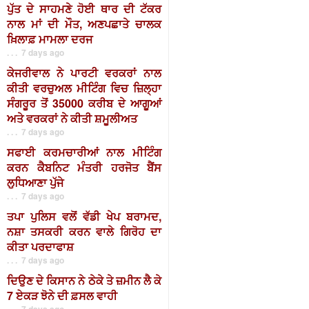
ਪੁੱਤ ਦੇ ਸਾਹਮਣੇ ਹੋਈ ਥਾਰ ਦੀ ਟੱਕਰ
ਨਾਲ ਮਾਂ ਦੀ ਮੌਤ, ਅਣਪਛਾਤੇ ਚਾਲਕ
ਖ਼ਿਲਾਫ਼ ਮਾਮਲਾ ਦਰਜ
. . . 7 days ago
ਕੇਜਰੀਵਾਲ ਨੇ ਪਾਰਟੀ ਵਰਕਰਾਂ ਨਾਲ
ਕੀਤੀ ਵਰਚੁਅਲ ਮੀਟਿੰਗ ਵਿਚ ਜ਼ਿਲ੍ਹਾ
ਸੰਗਰੂਰ ਤੋਂ 35000 ਕਰੀਬ ਦੇ ਆਗੂਆਂ
ਅਤੇ ਵਰਕਰਾਂ ਨੇ ਕੀਤੀ ਸ਼ਮੂਲੀਅਤ
. . . 7 days ago
ਸਫਾਈ ਕਰਮਚਾਰੀਆਂ ਨਾਲ ਮੀਟਿੰਗ
ਕਰਨ ਕੈਬਨਿਟ ਮੰਤਰੀ ਹਰਜੋਤ ਬੈਂਸ
ਲੁਧਿਆਣਾ ਪੁੱਜੇ
. . . 7 days ago
ਤਪਾ ਪੁਲਿਸ ਵਲੋਂ ਵੱਡੀ ਖੇਪ ਬਰਾਮਦ,
ਨਸ਼ਾ ਤਸਕਰੀ ਕਰਨ ਵਾਲੇ ਗਿਰੋਹ ਦਾ
ਕੀਤਾ ਪਰਦਾਫਾਸ਼
. . . 7 days ago
ਦਿਉਣ ਦੇ ਕਿਸਾਨ ਨੇ ਠੇਕੇ ਤੇ ਜ਼ਮੀਨ ਲੈ ਕੇ
7 ਏਕੜ ਝੋਨੇ ਦੀ ਫ਼ਸਲ ਵਾਹੀ
. . . 7 days ago