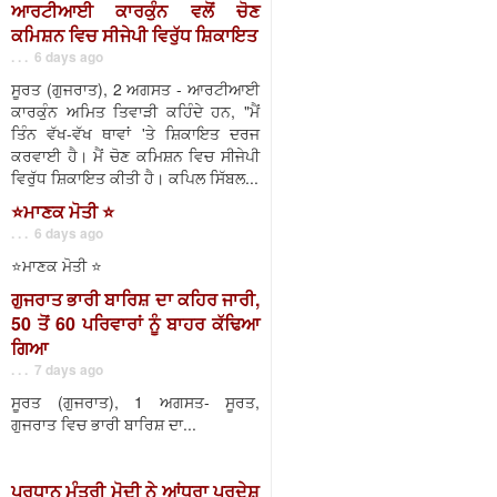
ਆਰਟੀਆਈ ਕਾਰਕੁੰਨ ਵਲੋਂ ਚੋਣ
ਕਮਿਸ਼ਨ ਵਿਚ ਸੀਜੇਪੀ ਵਿਰੁੱਧ ਸ਼ਿਕਾਇਤ
. . . 6 days ago
ਸੂਰਤ (ਗੁਜਰਾਤ), 2 ਅਗਸਤ - ਆਰਟੀਆਈ
ਕਾਰਕੁੰਨ ਅਮਿਤ ਤਿਵਾੜੀ ਕਹਿੰਦੇ ਹਨ, "ਮੈਂ
ਤਿੰਨ ਵੱਖ-ਵੱਖ ਥਾਵਾਂ 'ਤੇ ਸ਼ਿਕਾਇਤ ਦਰਜ
ਕਰਵਾਈ ਹੈ। ਮੈਂ ਚੋਣ ਕਮਿਸ਼ਨ ਵਿਚ ਸੀਜੇਪੀ
ਵਿਰੁੱਧ ਸ਼ਿਕਾਇਤ ਕੀਤੀ ਹੈ। ਕਪਿਲ ਸਿੱਬਲ...
⭐️ਮਾਣਕ ਮੋਤੀ ⭐️
. . . 6 days ago
⭐️ਮਾਣਕ ਮੋਤੀ ⭐️
ਗੁਜਰਾਤ ਭਾਰੀ ਬਾਰਿਸ਼ ਦਾ ਕਹਿਰ ਜਾਰੀ,
50 ਤੋਂ 60 ਪਰਿਵਾਰਾਂ ਨੂੰ ਬਾਹਰ ਕੱਢਿਆ
ਗਿਆ
. . . 7 days ago
ਸੂਰਤ (ਗੁਜਰਾਤ), 1 ਅਗਸਤ- ਸੂਰਤ,
ਗੁਜਰਾਤ ਵਿਚ ਭਾਰੀ ਬਾਰਿਸ਼ ਦਾ...
ਪ੍ਰਧਾਨ ਮੰਤਰੀ ਮੋਦੀ ਨੇ ਆਂਧਰਾ ਪ੍ਰਦੇਸ਼