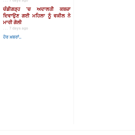
ਚੰਡੀਗੜ੍ਹ 'ਚ ਅਦਾਲਤੀ ਕਬਜ਼ਾ
ਦਿਵਾਉਣ ਗਈ ਮਹਿਲਾ ਨੂੰ ਵਕੀਲ ਨੇ
ਮਾਰੀ ਗੋਲੀ
. . . 7 days ago
ਹੋਰ ਖ਼ਬਰਾਂ..