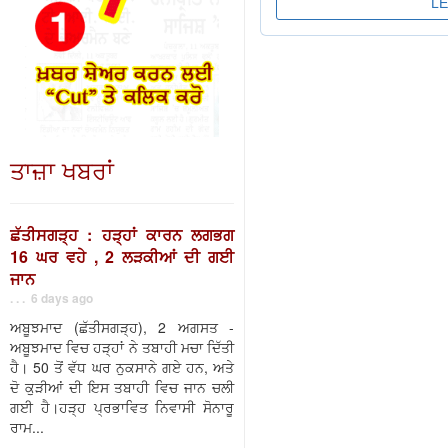
ਤਾਜ਼ਾ ਖਬਰਾਂ
ਛੱਤੀਸਗੜ੍ਹ : ਹੜ੍ਹਾਂ ਕਾਰਨ ਲਗਭਗ
16 ਘਰ ਵਹੇ , 2 ਲੜਕੀਆਂ ਦੀ ਗਈ
ਜਾਨ
. . . 6 days ago
ਅਬੂਝਮਾਦ (ਛੱਤੀਸਗੜ੍ਹ), 2 ਅਗਸਤ -
ਅਬੂਝਮਾਦ ਵਿਚ ਹੜ੍ਹਾਂ ਨੇ ਤਬਾਹੀ ਮਚਾ ਦਿੱਤੀ
ਹੈ। 50 ਤੋਂ ਵੱਧ ਘਰ ਨੁਕਸਾਨੇ ਗਏ ਹਨ, ਅਤੇ
ਦੋ ਕੁੜੀਆਂ ਦੀ ਇਸ ਤਬਾਹੀ ਵਿਚ ਜਾਨ ਚਲੀ
ਗਈ ਹੈ।ਹੜ੍ਹ ਪ੍ਰਭਾਵਿਤ ਨਿਵਾਸੀ ਸੋਨਾਰੂ
ਰਾਮ...