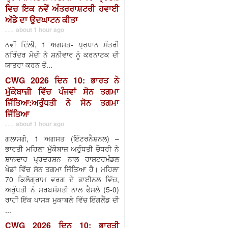
ਵਿਚ ਇਕ ਨਵੇਂ ਅੰਤਰਰਾਸ਼ਟਰੀ ਹਵਾਈ
ਅੱਡੇ ਦਾ ਉਦਘਾਟਨ ਕੀਤਾ
. . . about 1 hour ago
ਨਵੀਂ ਦਿੱਲੀ, 1 ਅਗਸਤ- ਪ੍ਰਧਾਨ ਮੰਤਰੀ
ਨਰਿੰਦਰ ਮੋਦੀ ਨੇ ਸ਼ਨੀਵਾਰ ਨੂੰ ਕਰਨਾਟਕ ਦੀ
ਯਾਤਰਾ ਕਰਨ ਤੋਂ...
CWG 2026 ਦਿਨ 10: ਭਾਰਤ ਨੇ
ਮੁੱਕੇਬਾਜ਼ੀ ਵਿੱਚ ਪੰਜਵਾਂ ਸੋਨ ਤਗਮਾ
ਜਿੱਤਿਆ:ਅਰੁੰਧਤੀ ਨੇ ਸੋਨ ਤਗਮਾ
ਜਿੱਤਿਆ
. . . about 1 hour ago
ਗਲਾਸਗੋ, 1 ਅਗਸਤ (ਇੰਟਰਨੈਸ਼ਨਲ) –
ਭਾਰਤੀ ਮਹਿਲਾ ਮੁੱਕੇਬਾਜ਼ ਅਰੁੰਧਤੀ ਚੌਧਰੀ ਨੇ
ਸ਼ਾਨਦਾਰ ਪ੍ਰਦਰਸ਼ਨ ਨਾਲ ਰਾਸ਼ਟਰਮੰਡਲ
ਖੇਡਾਂ ਵਿੱਚ ਸੋਨ ਤਗਮਾ ਜਿੱਤਿਆ ਹੈ। ਮਹਿਲਾ
70 ਕਿਲੋਗ੍ਰਾਮ ਵਰਗ ਦੇ ਫਾਈਨਲ ਵਿੱਚ,
ਅਰੁੰਧਤੀ ਨੇ ਸਰਬਸੰਮਤੀ ਨਾਲ ਫੈਸਲੇ (5-0)
ਰਾਹੀਂ ਇੱਕ ਪਾਸੜ ਮੁਕਾਬਲੇ ਵਿੱਚ ਇੰਗਲੈਂਡ ਦੀ
...
CWG 2026 ਦਿਨ 10: ਭਾਰਤੀ