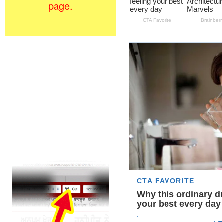
page.