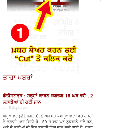
ਤਾਜ਼ਾ ਖਬਰਾਂ
ਛੱਤੀਸਗੜ੍ਹ : ਹੜ੍ਹਾਂ ਕਾਰਨ ਲਗਭਗ 16 ਘਰ ਵਹੇ , 2
ਲੜਕੀਆਂ ਦੀ ਗਈ ਜਾਨ
. . . 5 days ago
ਅਬੂਝਮਾਦ (ਛੱਤੀਸਗੜ੍ਹ), 2 ਅਗਸਤ - ਅਬੂਝਮਾਦ ਵਿਚ ਹੜ੍ਹਾਂ
ਨੇ ਤਬਾਹੀ ਮਚਾ ਦਿੱਤੀ ਹੈ। 50 ਤੋਂ ਵੱਧ ਘਰ ਨੁਕਸਾਨੇ ਗਏ ਹਨ,
ਅਤੇ ਦੋ ਕੁੜੀਆਂ ਦੀ ਇਸ ਤਬਾਹੀ ਵਿਚ ਜਾਨ ਚਲੀ ਗਈ ਹੈ।ਹੜ੍ਹ