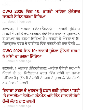
ਹਾਰ ...
CWG 2026 ਦਿਨ 10: ਭਾਰਤੀ ਮਹਿਲਾ ਮੁੱਕੇਬਾਜ਼
ਸਾਕਸ਼ੀ ਨੇ ਸੋਨ ਤਗਮਾ ਜਿੱਤਿਆ
. . . about 1 hour ago
ਗਲਾਸਗੋ, 1 ਅਗਸਤ (ਇੰਟਰਨੈਸ਼ਨਲ) – ਭਾਰਤੀ ਮੁੱਕੇਬਾਜ਼
ਸਾਕਸ਼ੀ ਚੌਧਰੀ ਨੇ ਰਾਸ਼ਟਰਮੰਡਲ ਖੇਡਾਂ ਵਿੱਚ ਸ਼ਾਨਦਾਰ ਪ੍ਰਦਰਸ਼ਨ
ਤੋਂ ਬਾਅਦ ਸੋਨ ਤਗਮਾ ਜਿੱਤਿਆ ਹੈ। ਸਾਕਸ਼ੀ ਨੇ ਔਰਤਾਂ ਦੇ 51
ਕਿਲੋਗ੍ਰਾਮ ਵਰਗ ਦੇ ਫਾਈਨਲ ਵਿੱਚ ਸਰਬਸੰਮਤੀ ਨਾਲ ਫੈਸਲੇ ....
CWG 2026 ਦਿਨ 10: ਭਾਰਤੀ ਜੂਡੋਕਾ ਉੱਨਤੀ ਸ਼ਰਮਾ
ਨੇ ਕਾਂਸੀ ਦਾ ਤਗਮਾ ਜਿੱਤਿਆ
. . . about 1 hour ago
ਗਲਾਸਗੋ, 1 ਅਗਸਤ (ਇੰਟਰਨੈਸ਼ਨਲ) –ਜੁਡੋਕਾ ਉੱਨਤੀ ਸ਼ਰਮਾ ਨੇ
ਔਰਤਾਂ ਦੇ 63 ਕਿਲੋਗ੍ਰਾਮ ਵਰਗ ਵਿੱਚ ਕਾਂਸੀ ਦਾ ਤਗਮਾ
ਜਿੱਤਿਆ ਹੈ। ਉੱਨਤੀ ਨੇ ਕਾਂਸੀ ਦੇ ਤਗਮੇ ਦੇ ਮੁਕਾਬਲੇ ਵਿੱਚ ਦੱਖਣੀ
ਅਫਰੀਕਾ ਦੀ ਸਕਾਈ ...
ਇਰਾਦਾ ਕਤਲ ਦੇ ਮੁਲਜ਼ਮ ਨੂੰ ਫ਼ੜਨ ਗਈ ਪੁਲਿਸ ਪਾਰਟੀ
’ਤੇ ਚਲਾਈਆਂ ਗੋਲੀਆਂ, ਗੰਨਮੈਨ ਅਤੇ ਤਿੰਨ ਸਾਲ ਦੀ ਬੱਚੀ
ਗੋਲੀ ਲੱਗਣ ਨਾਲ ਜ਼ਖਮੀ
. . . about 1 hour ago