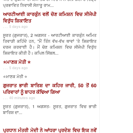
ਪ੍ਰਭਾਵਿਤ ਨਿਵਾਸੀ ਸੋਨਾਰੂ ਰਾਮ...
ਆਰਟੀਆਈ ਕਾਰਕੁੰਨ ਵਲੋਂ ਚੋਣ ਕਮਿਸ਼ਨ ਵਿਚ ਸੀਜੇਪੀ
ਵਿਰੁੱਧ ਸ਼ਿਕਾਇਤ
. . . 5 days ago
ਸੂਰਤ (ਗੁਜਰਾਤ), 2 ਅਗਸਤ - ਆਰਟੀਆਈ ਕਾਰਕੁੰਨ ਅਮਿਤ
ਤਿਵਾੜੀ ਕਹਿੰਦੇ ਹਨ, "ਮੈਂ ਤਿੰਨ ਵੱਖ-ਵੱਖ ਥਾਵਾਂ 'ਤੇ ਸ਼ਿਕਾਇਤ
ਦਰਜ ਕਰਵਾਈ ਹੈ। ਮੈਂ ਚੋਣ ਕਮਿਸ਼ਨ ਵਿਚ ਸੀਜੇਪੀ ਵਿਰੁੱਧ
ਸ਼ਿਕਾਇਤ ਕੀਤੀ ਹੈ। ਕਪਿਲ ਸਿੱਬਲ...
⭐️ਮਾਣਕ ਮੋਤੀ ⭐️
. . . 5 days ago
⭐️ਮਾਣਕ ਮੋਤੀ ⭐️
ਗੁਜਰਾਤ ਭਾਰੀ ਬਾਰਿਸ਼ ਦਾ ਕਹਿਰ ਜਾਰੀ, 50 ਤੋਂ 60
ਪਰਿਵਾਰਾਂ ਨੂੰ ਬਾਹਰ ਕੱਢਿਆ ਗਿਆ
. . . 40 minutes ago
ਸੂਰਤ (ਗੁਜਰਾਤ), 1 ਅਗਸਤ- ਸੂਰਤ, ਗੁਜਰਾਤ ਵਿਚ ਭਾਰੀ
ਬਾਰਿਸ਼ ਦਾ...
ਪ੍ਰਧਾਨ ਮੰਤਰੀ ਮੋਦੀ ਨੇ ਆਂਧਰਾ ਪ੍ਰਦੇਸ਼ ਵਿਚ ਇਕ ਨਵੇਂ