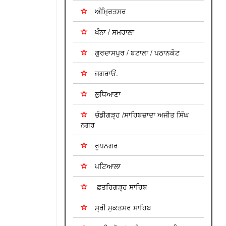
ਅੰਮ੍ਰਿਤਸਰ
ਖੰਨਾ / ਸਮਰਾਲਾ
ਗੁਰਦਾਸਪੁਰ / ਬਟਾਲਾ / ਪਠਾਨਕੋਟ
ਜਗਰਾਓਂ.
ਲੁਧਿਆਣਾ
ਚੰਡੀਗੜ੍ਹ /ਸਾਹਿਬਜ਼ਾਦਾ ਅਜੀਤ ਸਿੰਘ
ਨਗਰ
ਰੂਪਨਗਰ
ਪਟਿਆਲਾ
ਫ਼ਤਹਿਗੜ੍ਹ ਸਾਹਿਬ
ਸ੍ਰੀ ਮੁਕਤਸਰ ਸਾਹਿਬ