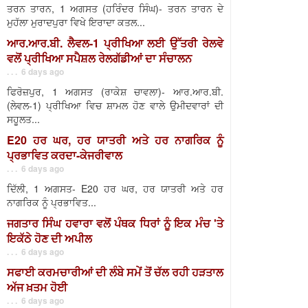
ਤਰਨ ਤਾਰਨ, 1 ਅਗਸਤ (ਹਰਿੰਦਰ ਸਿੰਘ)- ਤਰਨ ਤਾਰਨ ਦੇ
ਮੁਹੱਲਾ ਮੁਰਾਦਪੁਰਾ ਵਿਖੇ ਇਰਾਦਾ ਕਤਲ...
ਆਰ.ਆਰ.ਬੀ. ਲੈਵਲ-1 ਪ੍ਰੀਖਿਆ ਲਈ ਉੱਤਰੀ ਰੇਲਵੇ
ਵਲੋਂ ਪ੍ਰੀਖਿਆ ਸਪੈਸ਼ਲ ਰੇਲਗੱਡੀਆਂ ਦਾ ਸੰਚਾਲਨ
. . . 6 days ago
ਫਿਰੋਜ਼ਪੁਰ, 1 ਅਗਸਤ (ਰਾਕੇਸ਼ ਚਾਵਲਾ)- ਆਰ.ਆਰ.ਬੀ.
(ਲੇਵਲ-1) ਪ੍ਰੀਖਿਆ ਵਿਚ ਸ਼ਾਮਲ ਹੋਣ ਵਾਲੇ ਉਮੀਦਵਾਰਾਂ ਦੀ
ਸਹੂਲਤ...
E20 ਹਰ ਘਰ, ਹਰ ਯਾਤਰੀ ਅਤੇ ਹਰ ਨਾਗਰਿਕ ਨੂੰ
ਪ੍ਰਭਾਵਿਤ ਕਰਦਾ-ਕੇਜਰੀਵਾਲ
. . . 6 days ago
ਦਿੱਲੀ, 1 ਅਗਸਤ- E20 ਹਰ ਘਰ, ਹਰ ਯਾਤਰੀ ਅਤੇ ਹਰ
ਨਾਗਰਿਕ ਨੂੰ ਪ੍ਰਭਾਵਿਤ...
ਜਗਤਾਰ ਸਿੰਘ ਹਵਾਰਾ ਵਲੋਂ ਪੰਥਕ ਧਿਰਾਂ ਨੂੰ ਇਕ ਮੰਚ 'ਤੇ
ਇਕੱਠੇ ਹੋਣ ਦੀ ਅਪੀਲ
. . . 6 days ago
ਸਫਾਈ ਕਰਮਚਾਰੀਆਂ ਦੀ ਲੰਬੇ ਸਮੇਂ ਤੋਂ ਚੱਲ ਰਹੀ ਹੜਤਾਲ
ਅੱਜ ਖ਼ਤਮ ਹੋਈ
. . . 6 days ago