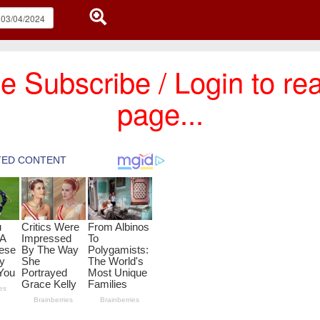
e Subscribe / Login to rea
page...