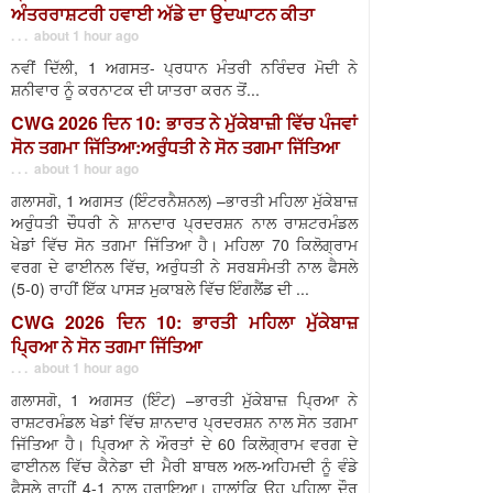
ਅੰਤਰਰਾਸ਼ਟਰੀ ਹਵਾਈ ਅੱਡੇ ਦਾ ਉਦਘਾਟਨ ਕੀਤਾ
. . . about 1 hour ago
ਨਵੀਂ ਦਿੱਲੀ, 1 ਅਗਸਤ- ਪ੍ਰਧਾਨ ਮੰਤਰੀ ਨਰਿੰਦਰ ਮੋਦੀ ਨੇ
ਸ਼ਨੀਵਾਰ ਨੂੰ ਕਰਨਾਟਕ ਦੀ ਯਾਤਰਾ ਕਰਨ ਤੋਂ...
CWG 2026 ਦਿਨ 10: ਭਾਰਤ ਨੇ ਮੁੱਕੇਬਾਜ਼ੀ ਵਿੱਚ ਪੰਜਵਾਂ
ਸੋਨ ਤਗਮਾ ਜਿੱਤਿਆ:ਅਰੁੰਧਤੀ ਨੇ ਸੋਨ ਤਗਮਾ ਜਿੱਤਿਆ
. . . about 1 hour ago
ਗਲਾਸਗੋ, 1 ਅਗਸਤ (ਇੰਟਰਨੈਸ਼ਨਲ) –ਭਾਰਤੀ ਮਹਿਲਾ ਮੁੱਕੇਬਾਜ਼
ਅਰੁੰਧਤੀ ਚੌਧਰੀ ਨੇ ਸ਼ਾਨਦਾਰ ਪ੍ਰਦਰਸ਼ਨ ਨਾਲ ਰਾਸ਼ਟਰਮੰਡਲ
ਖੇਡਾਂ ਵਿੱਚ ਸੋਨ ਤਗਮਾ ਜਿੱਤਿਆ ਹੈ। ਮਹਿਲਾ 70 ਕਿਲੋਗ੍ਰਾਮ
ਵਰਗ ਦੇ ਫਾਈਨਲ ਵਿੱਚ, ਅਰੁੰਧਤੀ ਨੇ ਸਰਬਸੰਮਤੀ ਨਾਲ ਫੈਸਲੇ
(5-0) ਰਾਹੀਂ ਇੱਕ ਪਾਸੜ ਮੁਕਾਬਲੇ ਵਿੱਚ ਇੰਗਲੈਂਡ ਦੀ ...
CWG 2026 ਦਿਨ 10: ਭਾਰਤੀ ਮਹਿਲਾ ਮੁੱਕੇਬਾਜ਼
ਪ੍ਰਿਆ ਨੇ ਸੋਨ ਤਗਮਾ ਜਿੱਤਿਆ
. . . about 1 hour ago
ਗਲਾਸਗੋ, 1 ਅਗਸਤ (ਇੰਟ) –ਭਾਰਤੀ ਮੁੱਕੇਬਾਜ਼ ਪ੍ਰਿਆ ਨੇ
ਰਾਸ਼ਟਰਮੰਡਲ ਖੇਡਾਂ ਵਿੱਚ ਸ਼ਾਨਦਾਰ ਪ੍ਰਦਰਸ਼ਨ ਨਾਲ ਸੋਨ ਤਗਮਾ
ਜਿੱਤਿਆ ਹੈ। ਪ੍ਰਿਆ ਨੇ ਔਰਤਾਂ ਦੇ 60 ਕਿਲੋਗ੍ਰਾਮ ਵਰਗ ਦੇ
ਫਾਈਨਲ ਵਿੱਚ ਕੈਨੇਡਾ ਦੀ ਮੈਰੀ ਬਾਥਲ ਅਲ-ਅਹਿਮਦੀ ਨੂੰ ਵੰਡੇ
ਫੈਸਲੇ ਰਾਹੀਂ 4-1 ਨਾਲ ਹਰਾਇਆ। ਹਾਲਾਂਕਿ ਉਹ ਪਹਿਲਾ ਦੌਰ