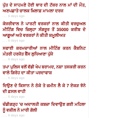
ਪੁੱਤ ਦੇ ਸਾਹਮਣੇ ਹੋਈ ਥਾਰ ਦੀ ਟੱਕਰ ਨਾਲ ਮਾਂ ਦੀ ਮੌਤ,
ਅਣਪਛਾਤੇ ਚਾਲਕ ਖ਼ਿਲਾਫ਼ ਮਾਮਲਾ ਦਰਜ
. . . 6 days ago
ਕੇਜਰੀਵਾਲ ਨੇ ਪਾਰਟੀ ਵਰਕਰਾਂ ਨਾਲ ਕੀਤੀ ਵਰਚੁਅਲ
ਮੀਟਿੰਗ ਵਿਚ ਜ਼ਿਲ੍ਹਾ ਸੰਗਰੂਰ ਤੋਂ 35000 ਕਰੀਬ ਦੇ
ਆਗੂਆਂ ਅਤੇ ਵਰਕਰਾਂ ਨੇ ਕੀਤੀ ਸ਼ਮੂਲੀਅਤ
. . . 6 days ago
ਸਫਾਈ ਕਰਮਚਾਰੀਆਂ ਨਾਲ ਮੀਟਿੰਗ ਕਰਨ ਕੈਬਨਿਟ
ਮੰਤਰੀ ਹਰਜੋਤ ਬੈਂਸ ਲੁਧਿਆਣਾ ਪੁੱਜੇ
. . . 6 days ago
ਤਪਾ ਪੁਲਿਸ ਵਲੋਂ ਵੱਡੀ ਖੇਪ ਬਰਾਮਦ, ਨਸ਼ਾ ਤਸਕਰੀ ਕਰਨ
ਵਾਲੇ ਗਿਰੋਹ ਦਾ ਕੀਤਾ ਪਰਦਾਫਾਸ਼
. . . 6 days ago
ਦਿਉਣ ਦੇ ਕਿਸਾਨ ਨੇ ਠੇਕੇ ਤੇ ਜ਼ਮੀਨ ਲੈ ਕੇ 7 ਏਕੜ ਝੋਨੇ
ਦੀ ਫ਼ਸਲ ਵਾਹੀ
. . . 6 days ago
ਚੰਡੀਗੜ੍ਹ 'ਚ ਅਦਾਲਤੀ ਕਬਜ਼ਾ ਦਿਵਾਉਣ ਗਈ ਮਹਿਲਾ
ਨੂੰ ਵਕੀਲ ਨੇ ਮਾਰੀ ਗੋਲੀ
. . . 6 days ago