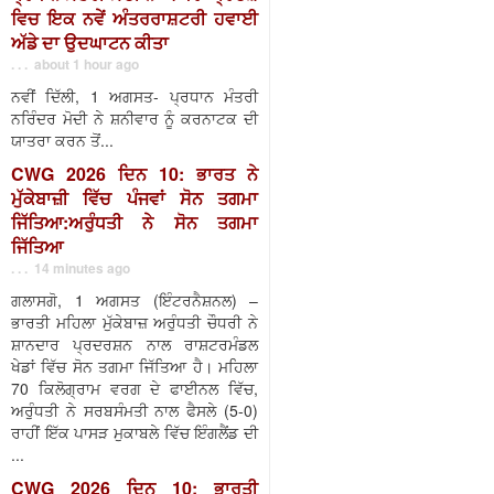
ਵਿਚ ਇਕ ਨਵੇਂ ਅੰਤਰਰਾਸ਼ਟਰੀ ਹਵਾਈ
ਅੱਡੇ ਦਾ ਉਦਘਾਟਨ ਕੀਤਾ
. . . about 1 hour ago
ਨਵੀਂ ਦਿੱਲੀ, 1 ਅਗਸਤ- ਪ੍ਰਧਾਨ ਮੰਤਰੀ
ਨਰਿੰਦਰ ਮੋਦੀ ਨੇ ਸ਼ਨੀਵਾਰ ਨੂੰ ਕਰਨਾਟਕ ਦੀ
ਯਾਤਰਾ ਕਰਨ ਤੋਂ...
CWG 2026 ਦਿਨ 10: ਭਾਰਤ ਨੇ
ਮੁੱਕੇਬਾਜ਼ੀ ਵਿੱਚ ਪੰਜਵਾਂ ਸੋਨ ਤਗਮਾ
ਜਿੱਤਿਆ:ਅਰੁੰਧਤੀ ਨੇ ਸੋਨ ਤਗਮਾ
ਜਿੱਤਿਆ
. . . 14 minutes ago
ਗਲਾਸਗੋ, 1 ਅਗਸਤ (ਇੰਟਰਨੈਸ਼ਨਲ) –
ਭਾਰਤੀ ਮਹਿਲਾ ਮੁੱਕੇਬਾਜ਼ ਅਰੁੰਧਤੀ ਚੌਧਰੀ ਨੇ
ਸ਼ਾਨਦਾਰ ਪ੍ਰਦਰਸ਼ਨ ਨਾਲ ਰਾਸ਼ਟਰਮੰਡਲ
ਖੇਡਾਂ ਵਿੱਚ ਸੋਨ ਤਗਮਾ ਜਿੱਤਿਆ ਹੈ। ਮਹਿਲਾ
70 ਕਿਲੋਗ੍ਰਾਮ ਵਰਗ ਦੇ ਫਾਈਨਲ ਵਿੱਚ,
ਅਰੁੰਧਤੀ ਨੇ ਸਰਬਸੰਮਤੀ ਨਾਲ ਫੈਸਲੇ (5-0)
ਰਾਹੀਂ ਇੱਕ ਪਾਸੜ ਮੁਕਾਬਲੇ ਵਿੱਚ ਇੰਗਲੈਂਡ ਦੀ
...
CWG 2026 ਦਿਨ 10: ਭਾਰਤੀ