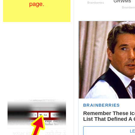
page.