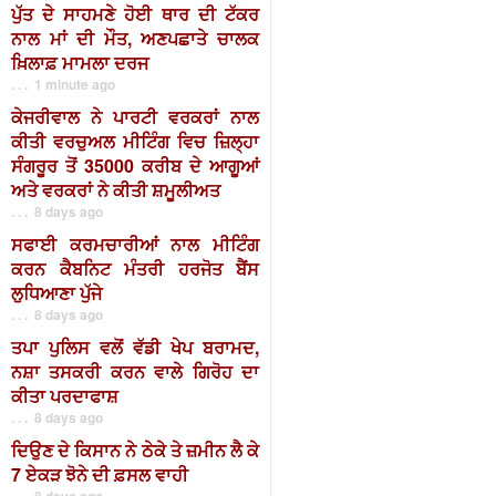
ਪੁੱਤ ਦੇ ਸਾਹਮਣੇ ਹੋਈ ਥਾਰ ਦੀ ਟੱਕਰ
ਨਾਲ ਮਾਂ ਦੀ ਮੌਤ, ਅਣਪਛਾਤੇ ਚਾਲਕ
ਖ਼ਿਲਾਫ਼ ਮਾਮਲਾ ਦਰਜ
. . . 1 minute ago
ਕੇਜਰੀਵਾਲ ਨੇ ਪਾਰਟੀ ਵਰਕਰਾਂ ਨਾਲ
ਕੀਤੀ ਵਰਚੁਅਲ ਮੀਟਿੰਗ ਵਿਚ ਜ਼ਿਲ੍ਹਾ
ਸੰਗਰੂਰ ਤੋਂ 35000 ਕਰੀਬ ਦੇ ਆਗੂਆਂ
ਅਤੇ ਵਰਕਰਾਂ ਨੇ ਕੀਤੀ ਸ਼ਮੂਲੀਅਤ
. . . 8 days ago
ਸਫਾਈ ਕਰਮਚਾਰੀਆਂ ਨਾਲ ਮੀਟਿੰਗ
ਕਰਨ ਕੈਬਨਿਟ ਮੰਤਰੀ ਹਰਜੋਤ ਬੈਂਸ
ਲੁਧਿਆਣਾ ਪੁੱਜੇ
. . . 8 days ago
ਤਪਾ ਪੁਲਿਸ ਵਲੋਂ ਵੱਡੀ ਖੇਪ ਬਰਾਮਦ,
ਨਸ਼ਾ ਤਸਕਰੀ ਕਰਨ ਵਾਲੇ ਗਿਰੋਹ ਦਾ
ਕੀਤਾ ਪਰਦਾਫਾਸ਼
. . . 8 days ago
ਦਿਉਣ ਦੇ ਕਿਸਾਨ ਨੇ ਠੇਕੇ ਤੇ ਜ਼ਮੀਨ ਲੈ ਕੇ
7 ਏਕੜ ਝੋਨੇ ਦੀ ਫ਼ਸਲ ਵਾਹੀ
. . . 8 days ago