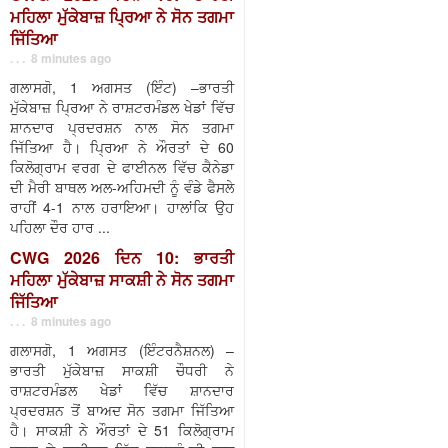
ਮਹਿਲਾ ਮੁੱਕੇਬਾਜ਼ ਪ੍ਰਿਆ ਨੇ ਸੋਨ ਤਗਮਾ
ਜਿੱਤਿਆ
. . . 8 minutes ago
ਗਲਾਸਗੋ, 1 ਅਗਸਤ (ਇੰਟ) –ਭਾਰਤੀ
ਮੁੱਕੇਬਾਜ਼ ਪ੍ਰਿਆ ਨੇ ਰਾਸ਼ਟਰਮੰਡਲ ਖੇਡਾਂ ਵਿੱਚ
ਸ਼ਾਨਦਾਰ ਪ੍ਰਦਰਸ਼ਨ ਨਾਲ ਸੋਨ ਤਗਮਾ
ਜਿੱਤਿਆ ਹੈ। ਪ੍ਰਿਆ ਨੇ ਔਰਤਾਂ ਦੇ 60
ਕਿਲੋਗ੍ਰਾਮ ਵਰਗ ਦੇ ਫਾਈਨਲ ਵਿੱਚ ਕੈਨੇਡਾ
ਦੀ ਮੈਰੀ ਬਾਥਲ ਅਲ-ਅਹਿਮਦੀ ਨੂੰ ਵੰਡੇ ਫੈਸਲੇ
ਰਾਹੀਂ 4-1 ਨਾਲ ਹਰਾਇਆ। ਹਾਲਾਂਕਿ ਉਹ
ਪਹਿਲਾ ਦੌਰ ਹਾਰ ...
CWG 2026 ਦਿਨ 10: ਭਾਰਤੀ
ਮਹਿਲਾ ਮੁੱਕੇਬਾਜ਼ ਸਾਕਸ਼ੀ ਨੇ ਸੋਨ ਤਗਮਾ
ਜਿੱਤਿਆ
. . . 8 minutes ago
ਗਲਾਸਗੋ, 1 ਅਗਸਤ (ਇੰਟਰਨੈਸ਼ਨਲ) –
ਭਾਰਤੀ ਮੁੱਕੇਬਾਜ਼ ਸਾਕਸ਼ੀ ਚੌਧਰੀ ਨੇ
ਰਾਸ਼ਟਰਮੰਡਲ ਖੇਡਾਂ ਵਿੱਚ ਸ਼ਾਨਦਾਰ
ਪ੍ਰਦਰਸ਼ਨ ਤੋਂ ਬਾਅਦ ਸੋਨ ਤਗਮਾ ਜਿੱਤਿਆ
ਹੈ। ਸਾਕਸ਼ੀ ਨੇ ਔਰਤਾਂ ਦੇ 51 ਕਿਲੋਗ੍ਰਾਮ