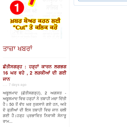
ਤਾਜ਼ਾ ਖਬਰਾਂ
ਛੱਤੀਸਗੜ੍ਹ : ਹੜ੍ਹਾਂ ਕਾਰਨ ਲਗਭਗ
16 ਘਰ ਵਹੇ , 2 ਲੜਕੀਆਂ ਦੀ ਗਈ
ਜਾਨ
. . . 7 days ago
ਅਬੂਝਮਾਦ (ਛੱਤੀਸਗੜ੍ਹ), 2 ਅਗਸਤ -
ਅਬੂਝਮਾਦ ਵਿਚ ਹੜ੍ਹਾਂ ਨੇ ਤਬਾਹੀ ਮਚਾ ਦਿੱਤੀ
ਹੈ। 50 ਤੋਂ ਵੱਧ ਘਰ ਨੁਕਸਾਨੇ ਗਏ ਹਨ, ਅਤੇ
ਦੋ ਕੁੜੀਆਂ ਦੀ ਇਸ ਤਬਾਹੀ ਵਿਚ ਜਾਨ ਚਲੀ
ਗਈ ਹੈ।ਹੜ੍ਹ ਪ੍ਰਭਾਵਿਤ ਨਿਵਾਸੀ ਸੋਨਾਰੂ
ਰਾਮ...