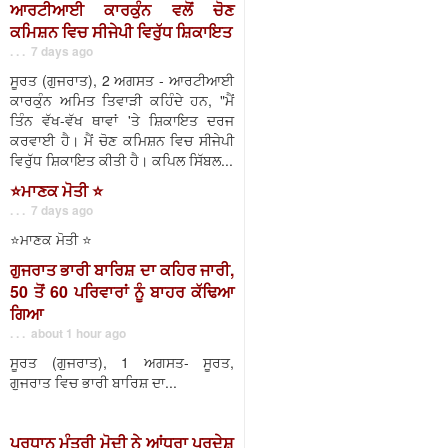
ਆਰਟੀਆਈ ਕਾਰਕੁੰਨ ਵਲੋਂ ਚੋਣ
ਕਮਿਸ਼ਨ ਵਿਚ ਸੀਜੇਪੀ ਵਿਰੁੱਧ ਸ਼ਿਕਾਇਤ
. . . 7 days ago
ਸੂਰਤ (ਗੁਜਰਾਤ), 2 ਅਗਸਤ - ਆਰਟੀਆਈ
ਕਾਰਕੁੰਨ ਅਮਿਤ ਤਿਵਾੜੀ ਕਹਿੰਦੇ ਹਨ, "ਮੈਂ
ਤਿੰਨ ਵੱਖ-ਵੱਖ ਥਾਵਾਂ 'ਤੇ ਸ਼ਿਕਾਇਤ ਦਰਜ
ਕਰਵਾਈ ਹੈ। ਮੈਂ ਚੋਣ ਕਮਿਸ਼ਨ ਵਿਚ ਸੀਜੇਪੀ
ਵਿਰੁੱਧ ਸ਼ਿਕਾਇਤ ਕੀਤੀ ਹੈ। ਕਪਿਲ ਸਿੱਬਲ...
⭐️ਮਾਣਕ ਮੋਤੀ ⭐️
. . . 7 days ago
⭐️ਮਾਣਕ ਮੋਤੀ ⭐️
ਗੁਜਰਾਤ ਭਾਰੀ ਬਾਰਿਸ਼ ਦਾ ਕਹਿਰ ਜਾਰੀ,
50 ਤੋਂ 60 ਪਰਿਵਾਰਾਂ ਨੂੰ ਬਾਹਰ ਕੱਢਿਆ
ਗਿਆ
. . . about 1 hour ago
ਸੂਰਤ (ਗੁਜਰਾਤ), 1 ਅਗਸਤ- ਸੂਰਤ,
ਗੁਜਰਾਤ ਵਿਚ ਭਾਰੀ ਬਾਰਿਸ਼ ਦਾ...
ਪ੍ਰਧਾਨ ਮੰਤਰੀ ਮੋਦੀ ਨੇ ਆਂਧਰਾ ਪ੍ਰਦੇਸ਼