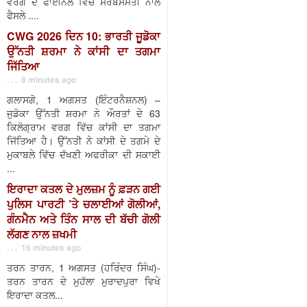
ਵਰਗ ਦੇ ਫਾਈਨਲ ਵਿੱਚ ਸਰਬਸੰਮਤੀ ਨਾਲ
ਫੈਸਲੇ ....
CWG 2026 ਦਿਨ 10: ਭਾਰਤੀ ਜੂਡੋਕਾ
ਉੱਨਤੀ ਸ਼ਰਮਾ ਨੇ ਕਾਂਸੀ ਦਾ ਤਗਮਾ
ਜਿੱਤਿਆ
. . . 8 minutes ago
ਗਲਾਸਗੋ, 1 ਅਗਸਤ (ਇੰਟਰਨੈਸ਼ਨਲ) –
ਜੁਡੋਕਾ ਉੱਨਤੀ ਸ਼ਰਮਾ ਨੇ ਔਰਤਾਂ ਦੇ 63
ਕਿਲੋਗ੍ਰਾਮ ਵਰਗ ਵਿੱਚ ਕਾਂਸੀ ਦਾ ਤਗਮਾ
ਜਿੱਤਿਆ ਹੈ। ਉੱਨਤੀ ਨੇ ਕਾਂਸੀ ਦੇ ਤਗਮੇ ਦੇ
ਮੁਕਾਬਲੇ ਵਿੱਚ ਦੱਖਣੀ ਅਫਰੀਕਾ ਦੀ ਸਕਾਈ
...
ਇਰਾਦਾ ਕਤਲ ਦੇ ਮੁਲਜ਼ਮ ਨੂੰ ਫ਼ੜਨ ਗਈ
ਪੁਲਿਸ ਪਾਰਟੀ ’ਤੇ ਚਲਾਈਆਂ ਗੋਲੀਆਂ,
ਗੰਨਮੈਨ ਅਤੇ ਤਿੰਨ ਸਾਲ ਦੀ ਬੱਚੀ ਗੋਲੀ
ਲੱਗਣ ਨਾਲ ਜ਼ਖਮੀ
. . . 16 minutes ago
ਤਰਨ ਤਾਰਨ, 1 ਅਗਸਤ (ਹਰਿੰਦਰ ਸਿੰਘ)-
ਤਰਨ ਤਾਰਨ ਦੇ ਮੁਹੱਲਾ ਮੁਰਾਦਪੁਰਾ ਵਿਖੇ
ਇਰਾਦਾ ਕਤਲ...