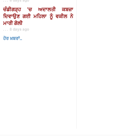
ਚੰਡੀਗੜ੍ਹ 'ਚ ਅਦਾਲਤੀ ਕਬਜ਼ਾ
ਦਿਵਾਉਣ ਗਈ ਮਹਿਲਾ ਨੂੰ ਵਕੀਲ ਨੇ
ਮਾਰੀ ਗੋਲੀ
. . . 8 days ago
ਹੋਰ ਖ਼ਬਰਾਂ..