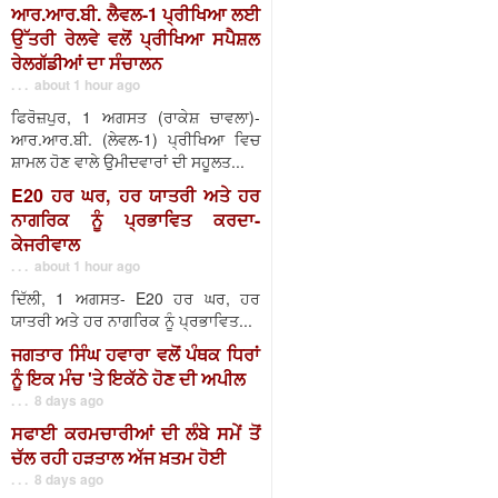
ਆਰ.ਆਰ.ਬੀ. ਲੈਵਲ-1 ਪ੍ਰੀਖਿਆ ਲਈ
ਉੱਤਰੀ ਰੇਲਵੇ ਵਲੋਂ ਪ੍ਰੀਖਿਆ ਸਪੈਸ਼ਲ
ਰੇਲਗੱਡੀਆਂ ਦਾ ਸੰਚਾਲਨ
. . . about 1 hour ago
ਫਿਰੋਜ਼ਪੁਰ, 1 ਅਗਸਤ (ਰਾਕੇਸ਼ ਚਾਵਲਾ)-
ਆਰ.ਆਰ.ਬੀ. (ਲੇਵਲ-1) ਪ੍ਰੀਖਿਆ ਵਿਚ
ਸ਼ਾਮਲ ਹੋਣ ਵਾਲੇ ਉਮੀਦਵਾਰਾਂ ਦੀ ਸਹੂਲਤ...
E20 ਹਰ ਘਰ, ਹਰ ਯਾਤਰੀ ਅਤੇ ਹਰ
ਨਾਗਰਿਕ ਨੂੰ ਪ੍ਰਭਾਵਿਤ ਕਰਦਾ-
ਕੇਜਰੀਵਾਲ
. . . about 1 hour ago
ਦਿੱਲੀ, 1 ਅਗਸਤ- E20 ਹਰ ਘਰ, ਹਰ
ਯਾਤਰੀ ਅਤੇ ਹਰ ਨਾਗਰਿਕ ਨੂੰ ਪ੍ਰਭਾਵਿਤ...
ਜਗਤਾਰ ਸਿੰਘ ਹਵਾਰਾ ਵਲੋਂ ਪੰਥਕ ਧਿਰਾਂ
ਨੂੰ ਇਕ ਮੰਚ 'ਤੇ ਇਕੱਠੇ ਹੋਣ ਦੀ ਅਪੀਲ
. . . 8 days ago
ਸਫਾਈ ਕਰਮਚਾਰੀਆਂ ਦੀ ਲੰਬੇ ਸਮੇਂ ਤੋਂ
ਚੱਲ ਰਹੀ ਹੜਤਾਲ ਅੱਜ ਖ਼ਤਮ ਹੋਈ
. . . 8 days ago