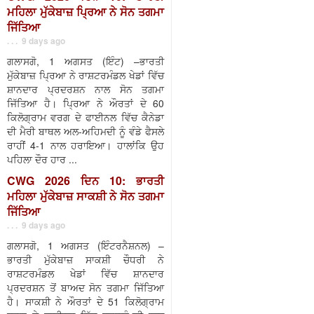
ਮਹਿਲਾ ਮੁੱਕੇਬਾਜ਼ ਪ੍ਰਿਆ ਨੇ ਸੋਨ ਤਗਮਾ
ਜਿੱਤਿਆ
. . . 9 days ago
ਗਲਾਸਗੋ, 1 ਅਗਸਤ (ਇੰਟ) –ਭਾਰਤੀ
ਮੁੱਕੇਬਾਜ਼ ਪ੍ਰਿਆ ਨੇ ਰਾਸ਼ਟਰਮੰਡਲ ਖੇਡਾਂ ਵਿੱਚ
ਸ਼ਾਨਦਾਰ ਪ੍ਰਦਰਸ਼ਨ ਨਾਲ ਸੋਨ ਤਗਮਾ
ਜਿੱਤਿਆ ਹੈ। ਪ੍ਰਿਆ ਨੇ ਔਰਤਾਂ ਦੇ 60
ਕਿਲੋਗ੍ਰਾਮ ਵਰਗ ਦੇ ਫਾਈਨਲ ਵਿੱਚ ਕੈਨੇਡਾ
ਦੀ ਮੈਰੀ ਬਾਥਲ ਅਲ-ਅਹਿਮਦੀ ਨੂੰ ਵੰਡੇ ਫੈਸਲੇ
ਰਾਹੀਂ 4-1 ਨਾਲ ਹਰਾਇਆ। ਹਾਲਾਂਕਿ ਉਹ
ਪਹਿਲਾ ਦੌਰ ਹਾਰ ...
CWG 2026 ਦਿਨ 10: ਭਾਰਤੀ
ਮਹਿਲਾ ਮੁੱਕੇਬਾਜ਼ ਸਾਕਸ਼ੀ ਨੇ ਸੋਨ ਤਗਮਾ
ਜਿੱਤਿਆ
. . . 9 days ago
ਗਲਾਸਗੋ, 1 ਅਗਸਤ (ਇੰਟਰਨੈਸ਼ਨਲ) –
ਭਾਰਤੀ ਮੁੱਕੇਬਾਜ਼ ਸਾਕਸ਼ੀ ਚੌਧਰੀ ਨੇ
ਰਾਸ਼ਟਰਮੰਡਲ ਖੇਡਾਂ ਵਿੱਚ ਸ਼ਾਨਦਾਰ
ਪ੍ਰਦਰਸ਼ਨ ਤੋਂ ਬਾਅਦ ਸੋਨ ਤਗਮਾ ਜਿੱਤਿਆ
ਹੈ। ਸਾਕਸ਼ੀ ਨੇ ਔਰਤਾਂ ਦੇ 51 ਕਿਲੋਗ੍ਰਾਮ