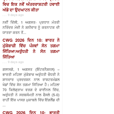
ਵਿਚ ਇਕ ਨਵੇਂ ਅੰਤਰਰਾਸ਼ਟਰੀ ਹਵਾਈ
ਅੱਡੇ ਦਾ ਉਦਘਾਟਨ ਕੀਤਾ
. . . 9 days ago
ਨਵੀਂ ਦਿੱਲੀ, 1 ਅਗਸਤ- ਪ੍ਰਧਾਨ ਮੰਤਰੀ
ਨਰਿੰਦਰ ਮੋਦੀ ਨੇ ਸ਼ਨੀਵਾਰ ਨੂੰ ਕਰਨਾਟਕ ਦੀ
ਯਾਤਰਾ ਕਰਨ ਤੋਂ...
CWG 2026 ਦਿਨ 10: ਭਾਰਤ ਨੇ
ਮੁੱਕੇਬਾਜ਼ੀ ਵਿੱਚ ਪੰਜਵਾਂ ਸੋਨ ਤਗਮਾ
ਜਿੱਤਿਆ:ਅਰੁੰਧਤੀ ਨੇ ਸੋਨ ਤਗਮਾ
ਜਿੱਤਿਆ
. . . 9 days ago
ਗਲਾਸਗੋ, 1 ਅਗਸਤ (ਇੰਟਰਨੈਸ਼ਨਲ) –
ਭਾਰਤੀ ਮਹਿਲਾ ਮੁੱਕੇਬਾਜ਼ ਅਰੁੰਧਤੀ ਚੌਧਰੀ ਨੇ
ਸ਼ਾਨਦਾਰ ਪ੍ਰਦਰਸ਼ਨ ਨਾਲ ਰਾਸ਼ਟਰਮੰਡਲ
ਖੇਡਾਂ ਵਿੱਚ ਸੋਨ ਤਗਮਾ ਜਿੱਤਿਆ ਹੈ। ਮਹਿਲਾ
70 ਕਿਲੋਗ੍ਰਾਮ ਵਰਗ ਦੇ ਫਾਈਨਲ ਵਿੱਚ,
ਅਰੁੰਧਤੀ ਨੇ ਸਰਬਸੰਮਤੀ ਨਾਲ ਫੈਸਲੇ (5-0)
ਰਾਹੀਂ ਇੱਕ ਪਾਸੜ ਮੁਕਾਬਲੇ ਵਿੱਚ ਇੰਗਲੈਂਡ ਦੀ
...
CWG 2026 ਦਿਨ 10: ਭਾਰਤੀ