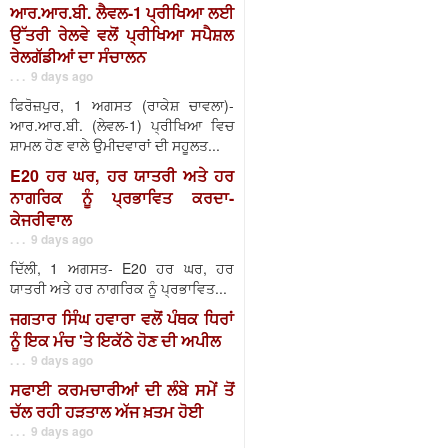
ਆਰ.ਆਰ.ਬੀ. ਲੈਵਲ-1 ਪ੍ਰੀਖਿਆ ਲਈ
ਉੱਤਰੀ ਰੇਲਵੇ ਵਲੋਂ ਪ੍ਰੀਖਿਆ ਸਪੈਸ਼ਲ
ਰੇਲਗੱਡੀਆਂ ਦਾ ਸੰਚਾਲਨ
. . . 9 days ago
ਫਿਰੋਜ਼ਪੁਰ, 1 ਅਗਸਤ (ਰਾਕੇਸ਼ ਚਾਵਲਾ)-
ਆਰ.ਆਰ.ਬੀ. (ਲੇਵਲ-1) ਪ੍ਰੀਖਿਆ ਵਿਚ
ਸ਼ਾਮਲ ਹੋਣ ਵਾਲੇ ਉਮੀਦਵਾਰਾਂ ਦੀ ਸਹੂਲਤ...
E20 ਹਰ ਘਰ, ਹਰ ਯਾਤਰੀ ਅਤੇ ਹਰ
ਨਾਗਰਿਕ ਨੂੰ ਪ੍ਰਭਾਵਿਤ ਕਰਦਾ-
ਕੇਜਰੀਵਾਲ
. . . 9 days ago
ਦਿੱਲੀ, 1 ਅਗਸਤ- E20 ਹਰ ਘਰ, ਹਰ
ਯਾਤਰੀ ਅਤੇ ਹਰ ਨਾਗਰਿਕ ਨੂੰ ਪ੍ਰਭਾਵਿਤ...
ਜਗਤਾਰ ਸਿੰਘ ਹਵਾਰਾ ਵਲੋਂ ਪੰਥਕ ਧਿਰਾਂ
ਨੂੰ ਇਕ ਮੰਚ 'ਤੇ ਇਕੱਠੇ ਹੋਣ ਦੀ ਅਪੀਲ
. . . 9 days ago
ਸਫਾਈ ਕਰਮਚਾਰੀਆਂ ਦੀ ਲੰਬੇ ਸਮੇਂ ਤੋਂ
ਚੱਲ ਰਹੀ ਹੜਤਾਲ ਅੱਜ ਖ਼ਤਮ ਹੋਈ
. . . 9 days ago