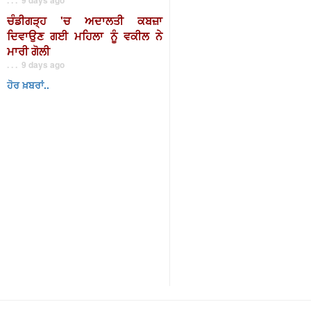
ਚੰਡੀਗੜ੍ਹ 'ਚ ਅਦਾਲਤੀ ਕਬਜ਼ਾ
ਦਿਵਾਉਣ ਗਈ ਮਹਿਲਾ ਨੂੰ ਵਕੀਲ ਨੇ
ਮਾਰੀ ਗੋਲੀ
. . . 9 days ago
ਹੋਰ ਖ਼ਬਰਾਂ..