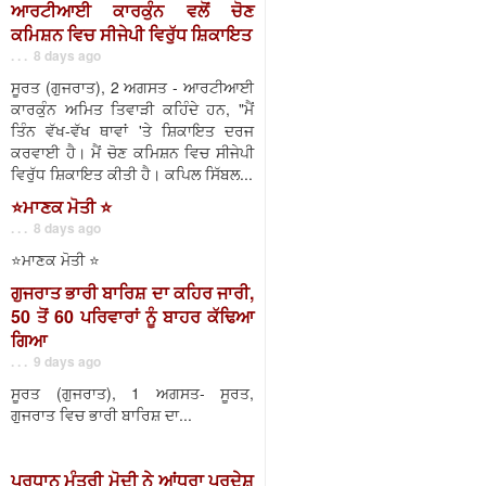
ਆਰਟੀਆਈ ਕਾਰਕੁੰਨ ਵਲੋਂ ਚੋਣ
ਕਮਿਸ਼ਨ ਵਿਚ ਸੀਜੇਪੀ ਵਿਰੁੱਧ ਸ਼ਿਕਾਇਤ
. . . 8 days ago
ਸੂਰਤ (ਗੁਜਰਾਤ), 2 ਅਗਸਤ - ਆਰਟੀਆਈ
ਕਾਰਕੁੰਨ ਅਮਿਤ ਤਿਵਾੜੀ ਕਹਿੰਦੇ ਹਨ, "ਮੈਂ
ਤਿੰਨ ਵੱਖ-ਵੱਖ ਥਾਵਾਂ 'ਤੇ ਸ਼ਿਕਾਇਤ ਦਰਜ
ਕਰਵਾਈ ਹੈ। ਮੈਂ ਚੋਣ ਕਮਿਸ਼ਨ ਵਿਚ ਸੀਜੇਪੀ
ਵਿਰੁੱਧ ਸ਼ਿਕਾਇਤ ਕੀਤੀ ਹੈ। ਕਪਿਲ ਸਿੱਬਲ...
⭐️ਮਾਣਕ ਮੋਤੀ ⭐️
. . . 8 days ago
⭐️ਮਾਣਕ ਮੋਤੀ ⭐️
ਗੁਜਰਾਤ ਭਾਰੀ ਬਾਰਿਸ਼ ਦਾ ਕਹਿਰ ਜਾਰੀ,
50 ਤੋਂ 60 ਪਰਿਵਾਰਾਂ ਨੂੰ ਬਾਹਰ ਕੱਢਿਆ
ਗਿਆ
. . . 9 days ago
ਸੂਰਤ (ਗੁਜਰਾਤ), 1 ਅਗਸਤ- ਸੂਰਤ,
ਗੁਜਰਾਤ ਵਿਚ ਭਾਰੀ ਬਾਰਿਸ਼ ਦਾ...
ਪ੍ਰਧਾਨ ਮੰਤਰੀ ਮੋਦੀ ਨੇ ਆਂਧਰਾ ਪ੍ਰਦੇਸ਼