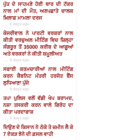
ਪੁੱਤ ਦੇ ਸਾਹਮਣੇ ਹੋਈ ਥਾਰ ਦੀ ਟੱਕਰ
ਨਾਲ ਮਾਂ ਦੀ ਮੌਤ, ਅਣਪਛਾਤੇ ਚਾਲਕ
ਖ਼ਿਲਾਫ਼ ਮਾਮਲਾ ਦਰਜ
. . . 9 days ago
ਕੇਜਰੀਵਾਲ ਨੇ ਪਾਰਟੀ ਵਰਕਰਾਂ ਨਾਲ
ਕੀਤੀ ਵਰਚੁਅਲ ਮੀਟਿੰਗ ਵਿਚ ਜ਼ਿਲ੍ਹਾ
ਸੰਗਰੂਰ ਤੋਂ 35000 ਕਰੀਬ ਦੇ ਆਗੂਆਂ
ਅਤੇ ਵਰਕਰਾਂ ਨੇ ਕੀਤੀ ਸ਼ਮੂਲੀਅਤ
. . . 9 days ago
ਸਫਾਈ ਕਰਮਚਾਰੀਆਂ ਨਾਲ ਮੀਟਿੰਗ
ਕਰਨ ਕੈਬਨਿਟ ਮੰਤਰੀ ਹਰਜੋਤ ਬੈਂਸ
ਲੁਧਿਆਣਾ ਪੁੱਜੇ
. . . 9 days ago
ਤਪਾ ਪੁਲਿਸ ਵਲੋਂ ਵੱਡੀ ਖੇਪ ਬਰਾਮਦ,
ਨਸ਼ਾ ਤਸਕਰੀ ਕਰਨ ਵਾਲੇ ਗਿਰੋਹ ਦਾ
ਕੀਤਾ ਪਰਦਾਫਾਸ਼
. . . 9 days ago
ਦਿਉਣ ਦੇ ਕਿਸਾਨ ਨੇ ਠੇਕੇ ਤੇ ਜ਼ਮੀਨ ਲੈ ਕੇ
7 ਏਕੜ ਝੋਨੇ ਦੀ ਫ਼ਸਲ ਵਾਹੀ
. . . 9 days ago