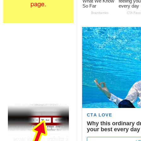
page.