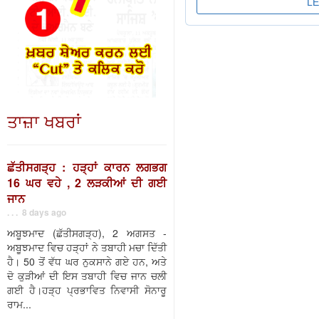
ਤਾਜ਼ਾ ਖਬਰਾਂ
ਛੱਤੀਸਗੜ੍ਹ : ਹੜ੍ਹਾਂ ਕਾਰਨ ਲਗਭਗ
16 ਘਰ ਵਹੇ , 2 ਲੜਕੀਆਂ ਦੀ ਗਈ
ਜਾਨ
. . . 8 days ago
ਅਬੂਝਮਾਦ (ਛੱਤੀਸਗੜ੍ਹ), 2 ਅਗਸਤ -
ਅਬੂਝਮਾਦ ਵਿਚ ਹੜ੍ਹਾਂ ਨੇ ਤਬਾਹੀ ਮਚਾ ਦਿੱਤੀ
ਹੈ। 50 ਤੋਂ ਵੱਧ ਘਰ ਨੁਕਸਾਨੇ ਗਏ ਹਨ, ਅਤੇ
ਦੋ ਕੁੜੀਆਂ ਦੀ ਇਸ ਤਬਾਹੀ ਵਿਚ ਜਾਨ ਚਲੀ
ਗਈ ਹੈ।ਹੜ੍ਹ ਪ੍ਰਭਾਵਿਤ ਨਿਵਾਸੀ ਸੋਨਾਰੂ
ਰਾਮ...