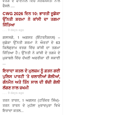
ਵਰਗ ਦੇ ਫਾਈਨਲ ਵਿੱਚ ਸਰਬਸੰਮਤੀ ਨਾਲ
ਫੈਸਲੇ ....
CWG 2026 ਦਿਨ 10: ਭਾਰਤੀ ਜੂਡੋਕਾ
ਉੱਨਤੀ ਸ਼ਰਮਾ ਨੇ ਕਾਂਸੀ ਦਾ ਤਗਮਾ
ਜਿੱਤਿਆ
. . . 9 days ago
ਗਲਾਸਗੋ, 1 ਅਗਸਤ (ਇੰਟਰਨੈਸ਼ਨਲ) –
ਜੁਡੋਕਾ ਉੱਨਤੀ ਸ਼ਰਮਾ ਨੇ ਔਰਤਾਂ ਦੇ 63
ਕਿਲੋਗ੍ਰਾਮ ਵਰਗ ਵਿੱਚ ਕਾਂਸੀ ਦਾ ਤਗਮਾ
ਜਿੱਤਿਆ ਹੈ। ਉੱਨਤੀ ਨੇ ਕਾਂਸੀ ਦੇ ਤਗਮੇ ਦੇ
ਮੁਕਾਬਲੇ ਵਿੱਚ ਦੱਖਣੀ ਅਫਰੀਕਾ ਦੀ ਸਕਾਈ
...
ਇਰਾਦਾ ਕਤਲ ਦੇ ਮੁਲਜ਼ਮ ਨੂੰ ਫ਼ੜਨ ਗਈ
ਪੁਲਿਸ ਪਾਰਟੀ ’ਤੇ ਚਲਾਈਆਂ ਗੋਲੀਆਂ,
ਗੰਨਮੈਨ ਅਤੇ ਤਿੰਨ ਸਾਲ ਦੀ ਬੱਚੀ ਗੋਲੀ
ਲੱਗਣ ਨਾਲ ਜ਼ਖਮੀ
. . . 9 days ago
ਤਰਨ ਤਾਰਨ, 1 ਅਗਸਤ (ਹਰਿੰਦਰ ਸਿੰਘ)-
ਤਰਨ ਤਾਰਨ ਦੇ ਮੁਹੱਲਾ ਮੁਰਾਦਪੁਰਾ ਵਿਖੇ
ਇਰਾਦਾ ਕਤਲ...