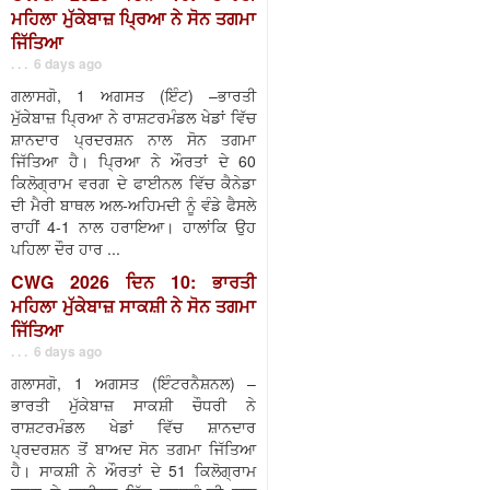
ਮਹਿਲਾ ਮੁੱਕੇਬਾਜ਼ ਪ੍ਰਿਆ ਨੇ ਸੋਨ ਤਗਮਾ
ਜਿੱਤਿਆ
. . . 6 days ago
ਗਲਾਸਗੋ, 1 ਅਗਸਤ (ਇੰਟ) –ਭਾਰਤੀ
ਮੁੱਕੇਬਾਜ਼ ਪ੍ਰਿਆ ਨੇ ਰਾਸ਼ਟਰਮੰਡਲ ਖੇਡਾਂ ਵਿੱਚ
ਸ਼ਾਨਦਾਰ ਪ੍ਰਦਰਸ਼ਨ ਨਾਲ ਸੋਨ ਤਗਮਾ
ਜਿੱਤਿਆ ਹੈ। ਪ੍ਰਿਆ ਨੇ ਔਰਤਾਂ ਦੇ 60
ਕਿਲੋਗ੍ਰਾਮ ਵਰਗ ਦੇ ਫਾਈਨਲ ਵਿੱਚ ਕੈਨੇਡਾ
ਦੀ ਮੈਰੀ ਬਾਥਲ ਅਲ-ਅਹਿਮਦੀ ਨੂੰ ਵੰਡੇ ਫੈਸਲੇ
ਰਾਹੀਂ 4-1 ਨਾਲ ਹਰਾਇਆ। ਹਾਲਾਂਕਿ ਉਹ
ਪਹਿਲਾ ਦੌਰ ਹਾਰ ...
CWG 2026 ਦਿਨ 10: ਭਾਰਤੀ
ਮਹਿਲਾ ਮੁੱਕੇਬਾਜ਼ ਸਾਕਸ਼ੀ ਨੇ ਸੋਨ ਤਗਮਾ
ਜਿੱਤਿਆ
. . . 6 days ago
ਗਲਾਸਗੋ, 1 ਅਗਸਤ (ਇੰਟਰਨੈਸ਼ਨਲ) –
ਭਾਰਤੀ ਮੁੱਕੇਬਾਜ਼ ਸਾਕਸ਼ੀ ਚੌਧਰੀ ਨੇ
ਰਾਸ਼ਟਰਮੰਡਲ ਖੇਡਾਂ ਵਿੱਚ ਸ਼ਾਨਦਾਰ
ਪ੍ਰਦਰਸ਼ਨ ਤੋਂ ਬਾਅਦ ਸੋਨ ਤਗਮਾ ਜਿੱਤਿਆ
ਹੈ। ਸਾਕਸ਼ੀ ਨੇ ਔਰਤਾਂ ਦੇ 51 ਕਿਲੋਗ੍ਰਾਮ