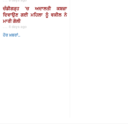
ਚੰਡੀਗੜ੍ਹ 'ਚ ਅਦਾਲਤੀ ਕਬਜ਼ਾ
ਦਿਵਾਉਣ ਗਈ ਮਹਿਲਾ ਨੂੰ ਵਕੀਲ ਨੇ
ਮਾਰੀ ਗੋਲੀ
. . . 6 days ago
ਹੋਰ ਖ਼ਬਰਾਂ..