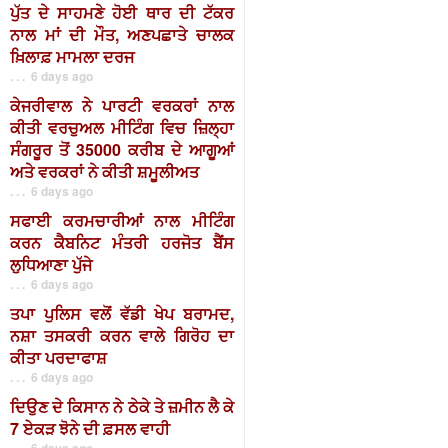
ਪੁੱਤ ਦੇ ਸਾਹਮਣੇ ਹੋਈ ਥਾਰ ਦੀ ਟੱਕਰ
ਨਾਲ ਮਾਂ ਦੀ ਮੌਤ, ਅਣਪਛਾਤੇ ਚਾਲਕ
ਖ਼ਿਲਾਫ਼ ਮਾਮਲਾ ਦਰਜ
. . . 6 days ago
ਕੇਜਰੀਵਾਲ ਨੇ ਪਾਰਟੀ ਵਰਕਰਾਂ ਨਾਲ
ਕੀਤੀ ਵਰਚੁਅਲ ਮੀਟਿੰਗ ਵਿਚ ਜ਼ਿਲ੍ਹਾ
ਸੰਗਰੂਰ ਤੋਂ 35000 ਕਰੀਬ ਦੇ ਆਗੂਆਂ
ਅਤੇ ਵਰਕਰਾਂ ਨੇ ਕੀਤੀ ਸ਼ਮੂਲੀਅਤ
. . . 6 days ago
ਸਫਾਈ ਕਰਮਚਾਰੀਆਂ ਨਾਲ ਮੀਟਿੰਗ
ਕਰਨ ਕੈਬਨਿਟ ਮੰਤਰੀ ਹਰਜੋਤ ਬੈਂਸ
ਲੁਧਿਆਣਾ ਪੁੱਜੇ
. . . 6 days ago
ਤਪਾ ਪੁਲਿਸ ਵਲੋਂ ਵੱਡੀ ਖੇਪ ਬਰਾਮਦ,
ਨਸ਼ਾ ਤਸਕਰੀ ਕਰਨ ਵਾਲੇ ਗਿਰੋਹ ਦਾ
ਕੀਤਾ ਪਰਦਾਫਾਸ਼
. . . 6 days ago
ਦਿਉਣ ਦੇ ਕਿਸਾਨ ਨੇ ਠੇਕੇ ਤੇ ਜ਼ਮੀਨ ਲੈ ਕੇ
7 ਏਕੜ ਝੋਨੇ ਦੀ ਫ਼ਸਲ ਵਾਹੀ
. . . 6 days ago