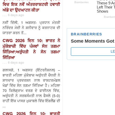
ਵਿਚ ਇਕ ਨਵੇਂ ਅੰਤਰਰਾਸ਼ਟਰੀ ਹਵਾਈ
ਅੱਡੇ ਦਾ ਉਦਘਾਟਨ ਕੀਤਾ
. . . 6 days ago
ਨਵੀਂ ਦਿੱਲੀ, 1 ਅਗਸਤ- ਪ੍ਰਧਾਨ ਮੰਤਰੀ
ਨਰਿੰਦਰ ਮੋਦੀ ਨੇ ਸ਼ਨੀਵਾਰ ਨੂੰ ਕਰਨਾਟਕ ਦੀ
ਯਾਤਰਾ ਕਰਨ ਤੋਂ...
CWG 2026 ਦਿਨ 10: ਭਾਰਤ ਨੇ
ਮੁੱਕੇਬਾਜ਼ੀ ਵਿੱਚ ਪੰਜਵਾਂ ਸੋਨ ਤਗਮਾ
ਜਿੱਤਿਆ:ਅਰੁੰਧਤੀ ਨੇ ਸੋਨ ਤਗਮਾ
ਜਿੱਤਿਆ
. . . 6 days ago
ਗਲਾਸਗੋ, 1 ਅਗਸਤ (ਇੰਟਰਨੈਸ਼ਨਲ) –
ਭਾਰਤੀ ਮਹਿਲਾ ਮੁੱਕੇਬਾਜ਼ ਅਰੁੰਧਤੀ ਚੌਧਰੀ ਨੇ
ਸ਼ਾਨਦਾਰ ਪ੍ਰਦਰਸ਼ਨ ਨਾਲ ਰਾਸ਼ਟਰਮੰਡਲ
ਖੇਡਾਂ ਵਿੱਚ ਸੋਨ ਤਗਮਾ ਜਿੱਤਿਆ ਹੈ। ਮਹਿਲਾ
70 ਕਿਲੋਗ੍ਰਾਮ ਵਰਗ ਦੇ ਫਾਈਨਲ ਵਿੱਚ,
ਅਰੁੰਧਤੀ ਨੇ ਸਰਬਸੰਮਤੀ ਨਾਲ ਫੈਸਲੇ (5-0)
ਰਾਹੀਂ ਇੱਕ ਪਾਸੜ ਮੁਕਾਬਲੇ ਵਿੱਚ ਇੰਗਲੈਂਡ ਦੀ
...
CWG 2026 ਦਿਨ 10: ਭਾਰਤੀ