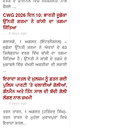
ਵਰਗ ਦੇ ਫਾਈਨਲ ਵਿੱਚ ਸਰਬਸੰਮਤੀ ਨਾਲ
ਫੈਸਲੇ ....
CWG 2026 ਦਿਨ 10: ਭਾਰਤੀ ਜੂਡੋਕਾ
ਉੱਨਤੀ ਸ਼ਰਮਾ ਨੇ ਕਾਂਸੀ ਦਾ ਤਗਮਾ
ਜਿੱਤਿਆ
. . . 6 days ago
ਗਲਾਸਗੋ, 1 ਅਗਸਤ (ਇੰਟਰਨੈਸ਼ਨਲ) –
ਜੁਡੋਕਾ ਉੱਨਤੀ ਸ਼ਰਮਾ ਨੇ ਔਰਤਾਂ ਦੇ 63
ਕਿਲੋਗ੍ਰਾਮ ਵਰਗ ਵਿੱਚ ਕਾਂਸੀ ਦਾ ਤਗਮਾ
ਜਿੱਤਿਆ ਹੈ। ਉੱਨਤੀ ਨੇ ਕਾਂਸੀ ਦੇ ਤਗਮੇ ਦੇ
ਮੁਕਾਬਲੇ ਵਿੱਚ ਦੱਖਣੀ ਅਫਰੀਕਾ ਦੀ ਸਕਾਈ
...
ਇਰਾਦਾ ਕਤਲ ਦੇ ਮੁਲਜ਼ਮ ਨੂੰ ਫ਼ੜਨ ਗਈ
ਪੁਲਿਸ ਪਾਰਟੀ ’ਤੇ ਚਲਾਈਆਂ ਗੋਲੀਆਂ,
ਗੰਨਮੈਨ ਅਤੇ ਤਿੰਨ ਸਾਲ ਦੀ ਬੱਚੀ ਗੋਲੀ
ਲੱਗਣ ਨਾਲ ਜ਼ਖਮੀ
. . . 6 days ago
ਤਰਨ ਤਾਰਨ, 1 ਅਗਸਤ (ਹਰਿੰਦਰ ਸਿੰਘ)-
ਤਰਨ ਤਾਰਨ ਦੇ ਮੁਹੱਲਾ ਮੁਰਾਦਪੁਰਾ ਵਿਖੇ
ਇਰਾਦਾ ਕਤਲ...