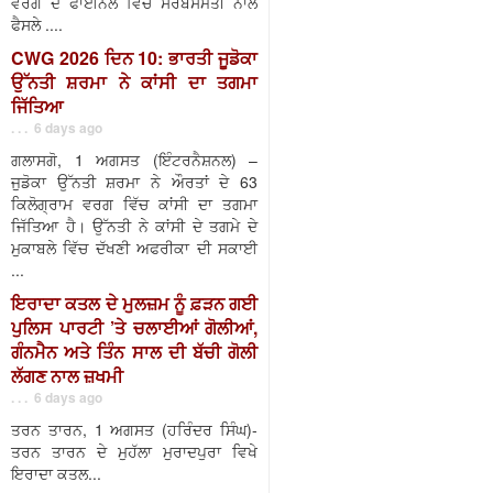
ਵਰਗ ਦੇ ਫਾਈਨਲ ਵਿੱਚ ਸਰਬਸੰਮਤੀ ਨਾਲ
ਫੈਸਲੇ ....
CWG 2026 ਦਿਨ 10: ਭਾਰਤੀ ਜੂਡੋਕਾ
ਉੱਨਤੀ ਸ਼ਰਮਾ ਨੇ ਕਾਂਸੀ ਦਾ ਤਗਮਾ
ਜਿੱਤਿਆ
. . . 6 days ago
ਗਲਾਸਗੋ, 1 ਅਗਸਤ (ਇੰਟਰਨੈਸ਼ਨਲ) –
ਜੁਡੋਕਾ ਉੱਨਤੀ ਸ਼ਰਮਾ ਨੇ ਔਰਤਾਂ ਦੇ 63
ਕਿਲੋਗ੍ਰਾਮ ਵਰਗ ਵਿੱਚ ਕਾਂਸੀ ਦਾ ਤਗਮਾ
ਜਿੱਤਿਆ ਹੈ। ਉੱਨਤੀ ਨੇ ਕਾਂਸੀ ਦੇ ਤਗਮੇ ਦੇ
ਮੁਕਾਬਲੇ ਵਿੱਚ ਦੱਖਣੀ ਅਫਰੀਕਾ ਦੀ ਸਕਾਈ
...
ਇਰਾਦਾ ਕਤਲ ਦੇ ਮੁਲਜ਼ਮ ਨੂੰ ਫ਼ੜਨ ਗਈ
ਪੁਲਿਸ ਪਾਰਟੀ ’ਤੇ ਚਲਾਈਆਂ ਗੋਲੀਆਂ,
ਗੰਨਮੈਨ ਅਤੇ ਤਿੰਨ ਸਾਲ ਦੀ ਬੱਚੀ ਗੋਲੀ
ਲੱਗਣ ਨਾਲ ਜ਼ਖਮੀ
. . . 6 days ago
ਤਰਨ ਤਾਰਨ, 1 ਅਗਸਤ (ਹਰਿੰਦਰ ਸਿੰਘ)-
ਤਰਨ ਤਾਰਨ ਦੇ ਮੁਹੱਲਾ ਮੁਰਾਦਪੁਰਾ ਵਿਖੇ
ਇਰਾਦਾ ਕਤਲ...