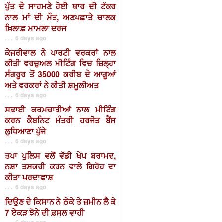
ਪੁੱਤ ਦੇ ਸਾਹਮਣੇ ਹੋਈ ਥਾਰ ਦੀ ਟੱਕਰ
ਨਾਲ ਮਾਂ ਦੀ ਮੌਤ, ਅਣਪਛਾਤੇ ਚਾਲਕ
ਖ਼ਿਲਾਫ਼ ਮਾਮਲਾ ਦਰਜ
. . . 6 days ago
ਕੇਜਰੀਵਾਲ ਨੇ ਪਾਰਟੀ ਵਰਕਰਾਂ ਨਾਲ
ਕੀਤੀ ਵਰਚੁਅਲ ਮੀਟਿੰਗ ਵਿਚ ਜ਼ਿਲ੍ਹਾ
ਸੰਗਰੂਰ ਤੋਂ 35000 ਕਰੀਬ ਦੇ ਆਗੂਆਂ
ਅਤੇ ਵਰਕਰਾਂ ਨੇ ਕੀਤੀ ਸ਼ਮੂਲੀਅਤ
. . . 6 days ago
ਸਫਾਈ ਕਰਮਚਾਰੀਆਂ ਨਾਲ ਮੀਟਿੰਗ
ਕਰਨ ਕੈਬਨਿਟ ਮੰਤਰੀ ਹਰਜੋਤ ਬੈਂਸ
ਲੁਧਿਆਣਾ ਪੁੱਜੇ
. . . 6 days ago
ਤਪਾ ਪੁਲਿਸ ਵਲੋਂ ਵੱਡੀ ਖੇਪ ਬਰਾਮਦ,
ਨਸ਼ਾ ਤਸਕਰੀ ਕਰਨ ਵਾਲੇ ਗਿਰੋਹ ਦਾ
ਕੀਤਾ ਪਰਦਾਫਾਸ਼
. . . 6 days ago
ਦਿਉਣ ਦੇ ਕਿਸਾਨ ਨੇ ਠੇਕੇ ਤੇ ਜ਼ਮੀਨ ਲੈ ਕੇ
7 ਏਕੜ ਝੋਨੇ ਦੀ ਫ਼ਸਲ ਵਾਹੀ
. . . 6 days ago