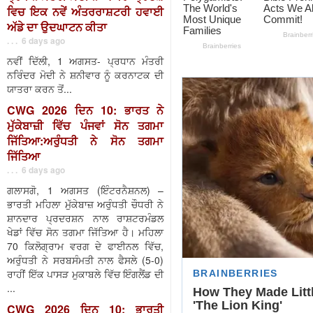
ਵਿਚ ਇਕ ਨਵੇਂ ਅੰਤਰਰਾਸ਼ਟਰੀ ਹਵਾਈ
ਅੱਡੇ ਦਾ ਉਦਘਾਟਨ ਕੀਤਾ
. . . 6 days ago
ਨਵੀਂ ਦਿੱਲੀ, 1 ਅਗਸਤ- ਪ੍ਰਧਾਨ ਮੰਤਰੀ
ਨਰਿੰਦਰ ਮੋਦੀ ਨੇ ਸ਼ਨੀਵਾਰ ਨੂੰ ਕਰਨਾਟਕ ਦੀ
ਯਾਤਰਾ ਕਰਨ ਤੋਂ...
CWG 2026 ਦਿਨ 10: ਭਾਰਤ ਨੇ
ਮੁੱਕੇਬਾਜ਼ੀ ਵਿੱਚ ਪੰਜਵਾਂ ਸੋਨ ਤਗਮਾ
ਜਿੱਤਿਆ:ਅਰੁੰਧਤੀ ਨੇ ਸੋਨ ਤਗਮਾ
ਜਿੱਤਿਆ
. . . 6 days ago
ਗਲਾਸਗੋ, 1 ਅਗਸਤ (ਇੰਟਰਨੈਸ਼ਨਲ) –
ਭਾਰਤੀ ਮਹਿਲਾ ਮੁੱਕੇਬਾਜ਼ ਅਰੁੰਧਤੀ ਚੌਧਰੀ ਨੇ
ਸ਼ਾਨਦਾਰ ਪ੍ਰਦਰਸ਼ਨ ਨਾਲ ਰਾਸ਼ਟਰਮੰਡਲ
ਖੇਡਾਂ ਵਿੱਚ ਸੋਨ ਤਗਮਾ ਜਿੱਤਿਆ ਹੈ। ਮਹਿਲਾ
70 ਕਿਲੋਗ੍ਰਾਮ ਵਰਗ ਦੇ ਫਾਈਨਲ ਵਿੱਚ,
ਅਰੁੰਧਤੀ ਨੇ ਸਰਬਸੰਮਤੀ ਨਾਲ ਫੈਸਲੇ (5-0)
ਰਾਹੀਂ ਇੱਕ ਪਾਸੜ ਮੁਕਾਬਲੇ ਵਿੱਚ ਇੰਗਲੈਂਡ ਦੀ
...
CWG 2026 ਦਿਨ 10: ਭਾਰਤੀ