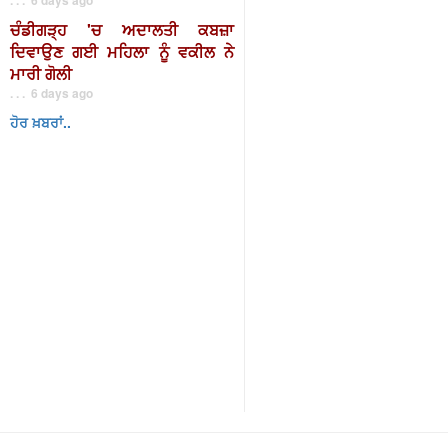
ਚੰਡੀਗੜ੍ਹ 'ਚ ਅਦਾਲਤੀ ਕਬਜ਼ਾ
ਦਿਵਾਉਣ ਗਈ ਮਹਿਲਾ ਨੂੰ ਵਕੀਲ ਨੇ
ਮਾਰੀ ਗੋਲੀ
. . . 6 days ago
ਹੋਰ ਖ਼ਬਰਾਂ..