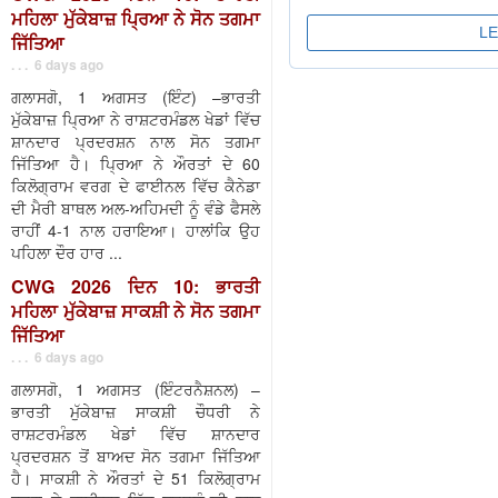
ਮਹਿਲਾ ਮੁੱਕੇਬਾਜ਼ ਪ੍ਰਿਆ ਨੇ ਸੋਨ ਤਗਮਾ
ਜਿੱਤਿਆ
. . . 6 days ago
ਗਲਾਸਗੋ, 1 ਅਗਸਤ (ਇੰਟ) –ਭਾਰਤੀ
ਮੁੱਕੇਬਾਜ਼ ਪ੍ਰਿਆ ਨੇ ਰਾਸ਼ਟਰਮੰਡਲ ਖੇਡਾਂ ਵਿੱਚ
ਸ਼ਾਨਦਾਰ ਪ੍ਰਦਰਸ਼ਨ ਨਾਲ ਸੋਨ ਤਗਮਾ
ਜਿੱਤਿਆ ਹੈ। ਪ੍ਰਿਆ ਨੇ ਔਰਤਾਂ ਦੇ 60
ਕਿਲੋਗ੍ਰਾਮ ਵਰਗ ਦੇ ਫਾਈਨਲ ਵਿੱਚ ਕੈਨੇਡਾ
ਦੀ ਮੈਰੀ ਬਾਥਲ ਅਲ-ਅਹਿਮਦੀ ਨੂੰ ਵੰਡੇ ਫੈਸਲੇ
ਰਾਹੀਂ 4-1 ਨਾਲ ਹਰਾਇਆ। ਹਾਲਾਂਕਿ ਉਹ
ਪਹਿਲਾ ਦੌਰ ਹਾਰ ...
CWG 2026 ਦਿਨ 10: ਭਾਰਤੀ
ਮਹਿਲਾ ਮੁੱਕੇਬਾਜ਼ ਸਾਕਸ਼ੀ ਨੇ ਸੋਨ ਤਗਮਾ
ਜਿੱਤਿਆ
. . . 6 days ago
ਗਲਾਸਗੋ, 1 ਅਗਸਤ (ਇੰਟਰਨੈਸ਼ਨਲ) –
ਭਾਰਤੀ ਮੁੱਕੇਬਾਜ਼ ਸਾਕਸ਼ੀ ਚੌਧਰੀ ਨੇ
ਰਾਸ਼ਟਰਮੰਡਲ ਖੇਡਾਂ ਵਿੱਚ ਸ਼ਾਨਦਾਰ
ਪ੍ਰਦਰਸ਼ਨ ਤੋਂ ਬਾਅਦ ਸੋਨ ਤਗਮਾ ਜਿੱਤਿਆ
ਹੈ। ਸਾਕਸ਼ੀ ਨੇ ਔਰਤਾਂ ਦੇ 51 ਕਿਲੋਗ੍ਰਾਮ