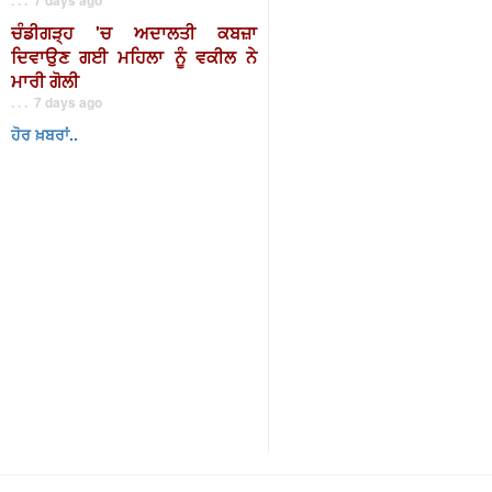
ਚੰਡੀਗੜ੍ਹ 'ਚ ਅਦਾਲਤੀ ਕਬਜ਼ਾ
ਦਿਵਾਉਣ ਗਈ ਮਹਿਲਾ ਨੂੰ ਵਕੀਲ ਨੇ
ਮਾਰੀ ਗੋਲੀ
. . . 7 days ago
ਹੋਰ ਖ਼ਬਰਾਂ..