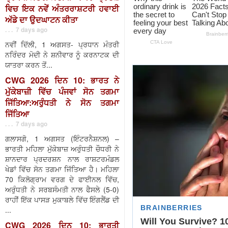
ਵਿਚ ਇਕ ਨਵੇਂ ਅੰਤਰਰਾਸ਼ਟਰੀ ਹਵਾਈ
ਅੱਡੇ ਦਾ ਉਦਘਾਟਨ ਕੀਤਾ
. . . 7 days ago
ਨਵੀਂ ਦਿੱਲੀ, 1 ਅਗਸਤ- ਪ੍ਰਧਾਨ ਮੰਤਰੀ
ਨਰਿੰਦਰ ਮੋਦੀ ਨੇ ਸ਼ਨੀਵਾਰ ਨੂੰ ਕਰਨਾਟਕ ਦੀ
ਯਾਤਰਾ ਕਰਨ ਤੋਂ...
CWG 2026 ਦਿਨ 10: ਭਾਰਤ ਨੇ
ਮੁੱਕੇਬਾਜ਼ੀ ਵਿੱਚ ਪੰਜਵਾਂ ਸੋਨ ਤਗਮਾ
ਜਿੱਤਿਆ:ਅਰੁੰਧਤੀ ਨੇ ਸੋਨ ਤਗਮਾ
ਜਿੱਤਿਆ
. . . 7 days ago
ਗਲਾਸਗੋ, 1 ਅਗਸਤ (ਇੰਟਰਨੈਸ਼ਨਲ) –
ਭਾਰਤੀ ਮਹਿਲਾ ਮੁੱਕੇਬਾਜ਼ ਅਰੁੰਧਤੀ ਚੌਧਰੀ ਨੇ
ਸ਼ਾਨਦਾਰ ਪ੍ਰਦਰਸ਼ਨ ਨਾਲ ਰਾਸ਼ਟਰਮੰਡਲ
ਖੇਡਾਂ ਵਿੱਚ ਸੋਨ ਤਗਮਾ ਜਿੱਤਿਆ ਹੈ। ਮਹਿਲਾ
70 ਕਿਲੋਗ੍ਰਾਮ ਵਰਗ ਦੇ ਫਾਈਨਲ ਵਿੱਚ,
ਅਰੁੰਧਤੀ ਨੇ ਸਰਬਸੰਮਤੀ ਨਾਲ ਫੈਸਲੇ (5-0)
ਰਾਹੀਂ ਇੱਕ ਪਾਸੜ ਮੁਕਾਬਲੇ ਵਿੱਚ ਇੰਗਲੈਂਡ ਦੀ
...
CWG 2026 ਦਿਨ 10: ਭਾਰਤੀ