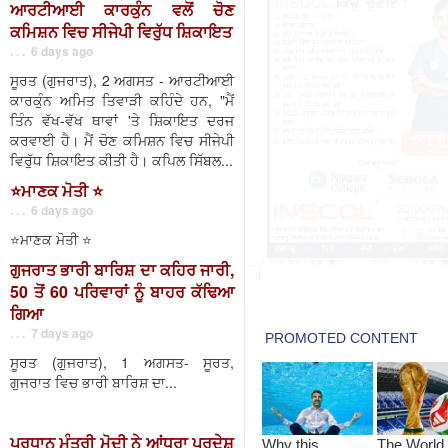
ਆਰਟੀਆਈ ਕਾਰਕੁੰਨ ਵਲੋਂ ਚੋਣ
ਕਮਿਸ਼ਨ ਵਿਚ ਸੀਜੇਪੀ ਵਿਰੁੱਧ ਸ਼ਿਕਾਇਤ
. . . 6 days ago
ਸੂਰਤ (ਗੁਜਰਾਤ), 2 ਅਗਸਤ - ਆਰਟੀਆਈ
ਕਾਰਕੁੰਨ ਅਮਿਤ ਤਿਵਾੜੀ ਕਹਿੰਦੇ ਹਨ, "ਮੈਂ
ਤਿੰਨ ਵੱਖ-ਵੱਖ ਥਾਵਾਂ 'ਤੇ ਸ਼ਿਕਾਇਤ ਦਰਜ
ਕਰਵਾਈ ਹੈ। ਮੈਂ ਚੋਣ ਕਮਿਸ਼ਨ ਵਿਚ ਸੀਜੇਪੀ
ਵਿਰੁੱਧ ਸ਼ਿਕਾਇਤ ਕੀਤੀ ਹੈ। ਕਪਿਲ ਸਿੱਬਲ...
⭐️ਮਾਣਕ ਮੋਤੀ ⭐️
. . . 6 days ago
⭐️ਮਾਣਕ ਮੋਤੀ ⭐️
ਗੁਜਰਾਤ ਭਾਰੀ ਬਾਰਿਸ਼ ਦਾ ਕਹਿਰ ਜਾਰੀ,
50 ਤੋਂ 60 ਪਰਿਵਾਰਾਂ ਨੂੰ ਬਾਹਰ ਕੱਢਿਆ
ਗਿਆ
. . . 7 days ago
ਸੂਰਤ (ਗੁਜਰਾਤ), 1 ਅਗਸਤ- ਸੂਰਤ,
ਗੁਜਰਾਤ ਵਿਚ ਭਾਰੀ ਬਾਰਿਸ਼ ਦਾ...
ਪ੍ਰਧਾਨ ਮੰਤਰੀ ਮੋਦੀ ਨੇ ਆਂਧਰਾ ਪ੍ਰਦੇਸ਼