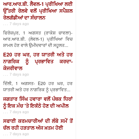
ਆਰ.ਆਰ.ਬੀ. ਲੈਵਲ-1 ਪ੍ਰੀਖਿਆ ਲਈ
ਉੱਤਰੀ ਰੇਲਵੇ ਵਲੋਂ ਪ੍ਰੀਖਿਆ ਸਪੈਸ਼ਲ
ਰੇਲਗੱਡੀਆਂ ਦਾ ਸੰਚਾਲਨ
. . . 7 days ago
ਫਿਰੋਜ਼ਪੁਰ, 1 ਅਗਸਤ (ਰਾਕੇਸ਼ ਚਾਵਲਾ)-
ਆਰ.ਆਰ.ਬੀ. (ਲੇਵਲ-1) ਪ੍ਰੀਖਿਆ ਵਿਚ
ਸ਼ਾਮਲ ਹੋਣ ਵਾਲੇ ਉਮੀਦਵਾਰਾਂ ਦੀ ਸਹੂਲਤ...
E20 ਹਰ ਘਰ, ਹਰ ਯਾਤਰੀ ਅਤੇ ਹਰ
ਨਾਗਰਿਕ ਨੂੰ ਪ੍ਰਭਾਵਿਤ ਕਰਦਾ-
ਕੇਜਰੀਵਾਲ
. . . 7 days ago
ਦਿੱਲੀ, 1 ਅਗਸਤ- E20 ਹਰ ਘਰ, ਹਰ
ਯਾਤਰੀ ਅਤੇ ਹਰ ਨਾਗਰਿਕ ਨੂੰ ਪ੍ਰਭਾਵਿਤ...
ਜਗਤਾਰ ਸਿੰਘ ਹਵਾਰਾ ਵਲੋਂ ਪੰਥਕ ਧਿਰਾਂ
ਨੂੰ ਇਕ ਮੰਚ 'ਤੇ ਇਕੱਠੇ ਹੋਣ ਦੀ ਅਪੀਲ
. . . 7 days ago
ਸਫਾਈ ਕਰਮਚਾਰੀਆਂ ਦੀ ਲੰਬੇ ਸਮੇਂ ਤੋਂ
ਚੱਲ ਰਹੀ ਹੜਤਾਲ ਅੱਜ ਖ਼ਤਮ ਹੋਈ
. . . 7 days ago