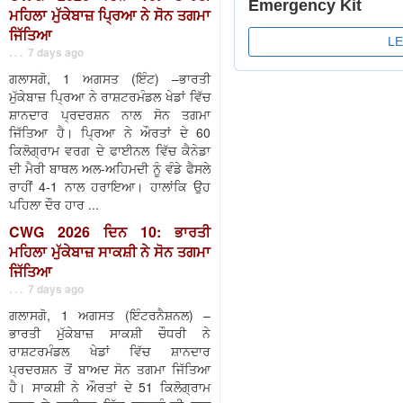
ਮਹਿਲਾ ਮੁੱਕੇਬਾਜ਼ ਪ੍ਰਿਆ ਨੇ ਸੋਨ ਤਗਮਾ
ਜਿੱਤਿਆ
. . . 7 days ago
ਗਲਾਸਗੋ, 1 ਅਗਸਤ (ਇੰਟ) –ਭਾਰਤੀ
ਮੁੱਕੇਬਾਜ਼ ਪ੍ਰਿਆ ਨੇ ਰਾਸ਼ਟਰਮੰਡਲ ਖੇਡਾਂ ਵਿੱਚ
ਸ਼ਾਨਦਾਰ ਪ੍ਰਦਰਸ਼ਨ ਨਾਲ ਸੋਨ ਤਗਮਾ
ਜਿੱਤਿਆ ਹੈ। ਪ੍ਰਿਆ ਨੇ ਔਰਤਾਂ ਦੇ 60
ਕਿਲੋਗ੍ਰਾਮ ਵਰਗ ਦੇ ਫਾਈਨਲ ਵਿੱਚ ਕੈਨੇਡਾ
ਦੀ ਮੈਰੀ ਬਾਥਲ ਅਲ-ਅਹਿਮਦੀ ਨੂੰ ਵੰਡੇ ਫੈਸਲੇ
ਰਾਹੀਂ 4-1 ਨਾਲ ਹਰਾਇਆ। ਹਾਲਾਂਕਿ ਉਹ
ਪਹਿਲਾ ਦੌਰ ਹਾਰ ...
CWG 2026 ਦਿਨ 10: ਭਾਰਤੀ
ਮਹਿਲਾ ਮੁੱਕੇਬਾਜ਼ ਸਾਕਸ਼ੀ ਨੇ ਸੋਨ ਤਗਮਾ
ਜਿੱਤਿਆ
. . . 7 days ago
ਗਲਾਸਗੋ, 1 ਅਗਸਤ (ਇੰਟਰਨੈਸ਼ਨਲ) –
ਭਾਰਤੀ ਮੁੱਕੇਬਾਜ਼ ਸਾਕਸ਼ੀ ਚੌਧਰੀ ਨੇ
ਰਾਸ਼ਟਰਮੰਡਲ ਖੇਡਾਂ ਵਿੱਚ ਸ਼ਾਨਦਾਰ
ਪ੍ਰਦਰਸ਼ਨ ਤੋਂ ਬਾਅਦ ਸੋਨ ਤਗਮਾ ਜਿੱਤਿਆ
ਹੈ। ਸਾਕਸ਼ੀ ਨੇ ਔਰਤਾਂ ਦੇ 51 ਕਿਲੋਗ੍ਰਾਮ