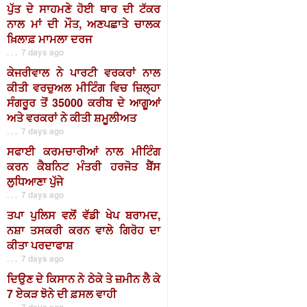
ਪੁੱਤ ਦੇ ਸਾਹਮਣੇ ਹੋਈ ਥਾਰ ਦੀ ਟੱਕਰ
ਨਾਲ ਮਾਂ ਦੀ ਮੌਤ, ਅਣਪਛਾਤੇ ਚਾਲਕ
ਖ਼ਿਲਾਫ਼ ਮਾਮਲਾ ਦਰਜ
. . . 7 days ago
ਕੇਜਰੀਵਾਲ ਨੇ ਪਾਰਟੀ ਵਰਕਰਾਂ ਨਾਲ
ਕੀਤੀ ਵਰਚੁਅਲ ਮੀਟਿੰਗ ਵਿਚ ਜ਼ਿਲ੍ਹਾ
ਸੰਗਰੂਰ ਤੋਂ 35000 ਕਰੀਬ ਦੇ ਆਗੂਆਂ
ਅਤੇ ਵਰਕਰਾਂ ਨੇ ਕੀਤੀ ਸ਼ਮੂਲੀਅਤ
. . . 7 days ago
ਸਫਾਈ ਕਰਮਚਾਰੀਆਂ ਨਾਲ ਮੀਟਿੰਗ
ਕਰਨ ਕੈਬਨਿਟ ਮੰਤਰੀ ਹਰਜੋਤ ਬੈਂਸ
ਲੁਧਿਆਣਾ ਪੁੱਜੇ
. . . 7 days ago
ਤਪਾ ਪੁਲਿਸ ਵਲੋਂ ਵੱਡੀ ਖੇਪ ਬਰਾਮਦ,
ਨਸ਼ਾ ਤਸਕਰੀ ਕਰਨ ਵਾਲੇ ਗਿਰੋਹ ਦਾ
ਕੀਤਾ ਪਰਦਾਫਾਸ਼
. . . 7 days ago
ਦਿਉਣ ਦੇ ਕਿਸਾਨ ਨੇ ਠੇਕੇ ਤੇ ਜ਼ਮੀਨ ਲੈ ਕੇ
7 ਏਕੜ ਝੋਨੇ ਦੀ ਫ਼ਸਲ ਵਾਹੀ
. . . 7 days ago