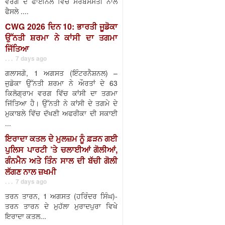
ਵਰਗ ਦੇ ਫਾਈਨਲ ਵਿੱਚ ਸਰਬਸੰਮਤੀ ਨਾਲ
ਫੈਸਲੇ ....
CWG 2026 ਦਿਨ 10: ਭਾਰਤੀ ਜੂਡੋਕਾ
ਉੱਨਤੀ ਸ਼ਰਮਾ ਨੇ ਕਾਂਸੀ ਦਾ ਤਗਮਾ
ਜਿੱਤਿਆ
. . . 7 days ago
ਗਲਾਸਗੋ, 1 ਅਗਸਤ (ਇੰਟਰਨੈਸ਼ਨਲ) –
ਜੁਡੋਕਾ ਉੱਨਤੀ ਸ਼ਰਮਾ ਨੇ ਔਰਤਾਂ ਦੇ 63
ਕਿਲੋਗ੍ਰਾਮ ਵਰਗ ਵਿੱਚ ਕਾਂਸੀ ਦਾ ਤਗਮਾ
ਜਿੱਤਿਆ ਹੈ। ਉੱਨਤੀ ਨੇ ਕਾਂਸੀ ਦੇ ਤਗਮੇ ਦੇ
ਮੁਕਾਬਲੇ ਵਿੱਚ ਦੱਖਣੀ ਅਫਰੀਕਾ ਦੀ ਸਕਾਈ
...
ਇਰਾਦਾ ਕਤਲ ਦੇ ਮੁਲਜ਼ਮ ਨੂੰ ਫ਼ੜਨ ਗਈ
ਪੁਲਿਸ ਪਾਰਟੀ ’ਤੇ ਚਲਾਈਆਂ ਗੋਲੀਆਂ,
ਗੰਨਮੈਨ ਅਤੇ ਤਿੰਨ ਸਾਲ ਦੀ ਬੱਚੀ ਗੋਲੀ
ਲੱਗਣ ਨਾਲ ਜ਼ਖਮੀ
. . . 7 days ago
ਤਰਨ ਤਾਰਨ, 1 ਅਗਸਤ (ਹਰਿੰਦਰ ਸਿੰਘ)-
ਤਰਨ ਤਾਰਨ ਦੇ ਮੁਹੱਲਾ ਮੁਰਾਦਪੁਰਾ ਵਿਖੇ
ਇਰਾਦਾ ਕਤਲ...