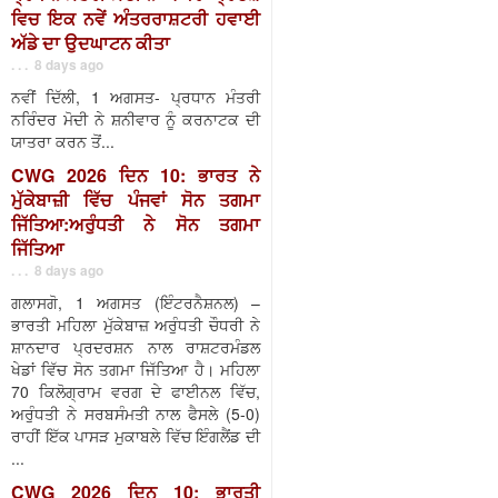
ਵਿਚ ਇਕ ਨਵੇਂ ਅੰਤਰਰਾਸ਼ਟਰੀ ਹਵਾਈ
ਅੱਡੇ ਦਾ ਉਦਘਾਟਨ ਕੀਤਾ
. . . 8 days ago
ਨਵੀਂ ਦਿੱਲੀ, 1 ਅਗਸਤ- ਪ੍ਰਧਾਨ ਮੰਤਰੀ
ਨਰਿੰਦਰ ਮੋਦੀ ਨੇ ਸ਼ਨੀਵਾਰ ਨੂੰ ਕਰਨਾਟਕ ਦੀ
ਯਾਤਰਾ ਕਰਨ ਤੋਂ...
CWG 2026 ਦਿਨ 10: ਭਾਰਤ ਨੇ
ਮੁੱਕੇਬਾਜ਼ੀ ਵਿੱਚ ਪੰਜਵਾਂ ਸੋਨ ਤਗਮਾ
ਜਿੱਤਿਆ:ਅਰੁੰਧਤੀ ਨੇ ਸੋਨ ਤਗਮਾ
ਜਿੱਤਿਆ
. . . 8 days ago
ਗਲਾਸਗੋ, 1 ਅਗਸਤ (ਇੰਟਰਨੈਸ਼ਨਲ) –
ਭਾਰਤੀ ਮਹਿਲਾ ਮੁੱਕੇਬਾਜ਼ ਅਰੁੰਧਤੀ ਚੌਧਰੀ ਨੇ
ਸ਼ਾਨਦਾਰ ਪ੍ਰਦਰਸ਼ਨ ਨਾਲ ਰਾਸ਼ਟਰਮੰਡਲ
ਖੇਡਾਂ ਵਿੱਚ ਸੋਨ ਤਗਮਾ ਜਿੱਤਿਆ ਹੈ। ਮਹਿਲਾ
70 ਕਿਲੋਗ੍ਰਾਮ ਵਰਗ ਦੇ ਫਾਈਨਲ ਵਿੱਚ,
ਅਰੁੰਧਤੀ ਨੇ ਸਰਬਸੰਮਤੀ ਨਾਲ ਫੈਸਲੇ (5-0)
ਰਾਹੀਂ ਇੱਕ ਪਾਸੜ ਮੁਕਾਬਲੇ ਵਿੱਚ ਇੰਗਲੈਂਡ ਦੀ
...
CWG 2026 ਦਿਨ 10: ਭਾਰਤੀ