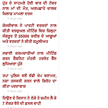
ਪੁੱਤ ਦੇ ਸਾਹਮਣੇ ਹੋਈ ਥਾਰ ਦੀ ਟੱਕਰ
ਨਾਲ ਮਾਂ ਦੀ ਮੌਤ, ਅਣਪਛਾਤੇ ਚਾਲਕ
ਖ਼ਿਲਾਫ਼ ਮਾਮਲਾ ਦਰਜ
. . . 8 days ago
ਕੇਜਰੀਵਾਲ ਨੇ ਪਾਰਟੀ ਵਰਕਰਾਂ ਨਾਲ
ਕੀਤੀ ਵਰਚੁਅਲ ਮੀਟਿੰਗ ਵਿਚ ਜ਼ਿਲ੍ਹਾ
ਸੰਗਰੂਰ ਤੋਂ 35000 ਕਰੀਬ ਦੇ ਆਗੂਆਂ
ਅਤੇ ਵਰਕਰਾਂ ਨੇ ਕੀਤੀ ਸ਼ਮੂਲੀਅਤ
. . . 8 days ago
ਸਫਾਈ ਕਰਮਚਾਰੀਆਂ ਨਾਲ ਮੀਟਿੰਗ
ਕਰਨ ਕੈਬਨਿਟ ਮੰਤਰੀ ਹਰਜੋਤ ਬੈਂਸ
ਲੁਧਿਆਣਾ ਪੁੱਜੇ
. . . 8 days ago
ਤਪਾ ਪੁਲਿਸ ਵਲੋਂ ਵੱਡੀ ਖੇਪ ਬਰਾਮਦ,
ਨਸ਼ਾ ਤਸਕਰੀ ਕਰਨ ਵਾਲੇ ਗਿਰੋਹ ਦਾ
ਕੀਤਾ ਪਰਦਾਫਾਸ਼
. . . 8 days ago
ਦਿਉਣ ਦੇ ਕਿਸਾਨ ਨੇ ਠੇਕੇ ਤੇ ਜ਼ਮੀਨ ਲੈ ਕੇ
7 ਏਕੜ ਝੋਨੇ ਦੀ ਫ਼ਸਲ ਵਾਹੀ
. . . 8 days ago