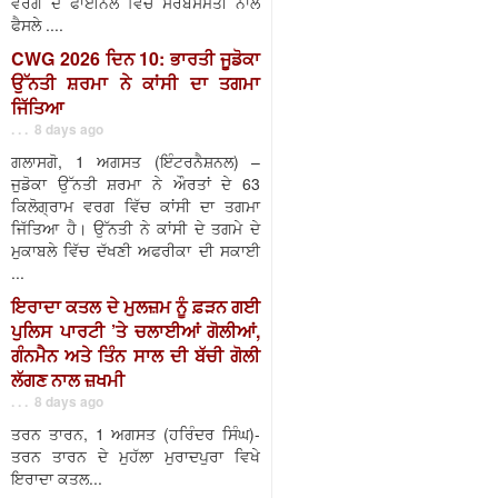
ਵਰਗ ਦੇ ਫਾਈਨਲ ਵਿੱਚ ਸਰਬਸੰਮਤੀ ਨਾਲ
ਫੈਸਲੇ ....
CWG 2026 ਦਿਨ 10: ਭਾਰਤੀ ਜੂਡੋਕਾ
ਉੱਨਤੀ ਸ਼ਰਮਾ ਨੇ ਕਾਂਸੀ ਦਾ ਤਗਮਾ
ਜਿੱਤਿਆ
. . . 8 days ago
ਗਲਾਸਗੋ, 1 ਅਗਸਤ (ਇੰਟਰਨੈਸ਼ਨਲ) –
ਜੁਡੋਕਾ ਉੱਨਤੀ ਸ਼ਰਮਾ ਨੇ ਔਰਤਾਂ ਦੇ 63
ਕਿਲੋਗ੍ਰਾਮ ਵਰਗ ਵਿੱਚ ਕਾਂਸੀ ਦਾ ਤਗਮਾ
ਜਿੱਤਿਆ ਹੈ। ਉੱਨਤੀ ਨੇ ਕਾਂਸੀ ਦੇ ਤਗਮੇ ਦੇ
ਮੁਕਾਬਲੇ ਵਿੱਚ ਦੱਖਣੀ ਅਫਰੀਕਾ ਦੀ ਸਕਾਈ
...
ਇਰਾਦਾ ਕਤਲ ਦੇ ਮੁਲਜ਼ਮ ਨੂੰ ਫ਼ੜਨ ਗਈ
ਪੁਲਿਸ ਪਾਰਟੀ ’ਤੇ ਚਲਾਈਆਂ ਗੋਲੀਆਂ,
ਗੰਨਮੈਨ ਅਤੇ ਤਿੰਨ ਸਾਲ ਦੀ ਬੱਚੀ ਗੋਲੀ
ਲੱਗਣ ਨਾਲ ਜ਼ਖਮੀ
. . . 8 days ago
ਤਰਨ ਤਾਰਨ, 1 ਅਗਸਤ (ਹਰਿੰਦਰ ਸਿੰਘ)-
ਤਰਨ ਤਾਰਨ ਦੇ ਮੁਹੱਲਾ ਮੁਰਾਦਪੁਰਾ ਵਿਖੇ
ਇਰਾਦਾ ਕਤਲ...