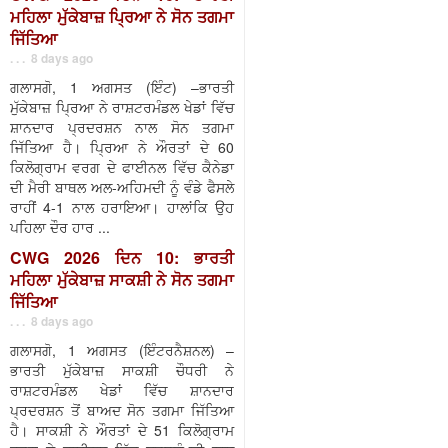
ਮਹਿਲਾ ਮੁੱਕੇਬਾਜ਼ ਪ੍ਰਿਆ ਨੇ ਸੋਨ ਤਗਮਾ
ਜਿੱਤਿਆ
. . . 8 days ago
ਗਲਾਸਗੋ, 1 ਅਗਸਤ (ਇੰਟ) –ਭਾਰਤੀ
ਮੁੱਕੇਬਾਜ਼ ਪ੍ਰਿਆ ਨੇ ਰਾਸ਼ਟਰਮੰਡਲ ਖੇਡਾਂ ਵਿੱਚ
ਸ਼ਾਨਦਾਰ ਪ੍ਰਦਰਸ਼ਨ ਨਾਲ ਸੋਨ ਤਗਮਾ
ਜਿੱਤਿਆ ਹੈ। ਪ੍ਰਿਆ ਨੇ ਔਰਤਾਂ ਦੇ 60
ਕਿਲੋਗ੍ਰਾਮ ਵਰਗ ਦੇ ਫਾਈਨਲ ਵਿੱਚ ਕੈਨੇਡਾ
ਦੀ ਮੈਰੀ ਬਾਥਲ ਅਲ-ਅਹਿਮਦੀ ਨੂੰ ਵੰਡੇ ਫੈਸਲੇ
ਰਾਹੀਂ 4-1 ਨਾਲ ਹਰਾਇਆ। ਹਾਲਾਂਕਿ ਉਹ
ਪਹਿਲਾ ਦੌਰ ਹਾਰ ...
CWG 2026 ਦਿਨ 10: ਭਾਰਤੀ
ਮਹਿਲਾ ਮੁੱਕੇਬਾਜ਼ ਸਾਕਸ਼ੀ ਨੇ ਸੋਨ ਤਗਮਾ
ਜਿੱਤਿਆ
. . . 8 days ago
ਗਲਾਸਗੋ, 1 ਅਗਸਤ (ਇੰਟਰਨੈਸ਼ਨਲ) –
ਭਾਰਤੀ ਮੁੱਕੇਬਾਜ਼ ਸਾਕਸ਼ੀ ਚੌਧਰੀ ਨੇ
ਰਾਸ਼ਟਰਮੰਡਲ ਖੇਡਾਂ ਵਿੱਚ ਸ਼ਾਨਦਾਰ
ਪ੍ਰਦਰਸ਼ਨ ਤੋਂ ਬਾਅਦ ਸੋਨ ਤਗਮਾ ਜਿੱਤਿਆ
ਹੈ। ਸਾਕਸ਼ੀ ਨੇ ਔਰਤਾਂ ਦੇ 51 ਕਿਲੋਗ੍ਰਾਮ