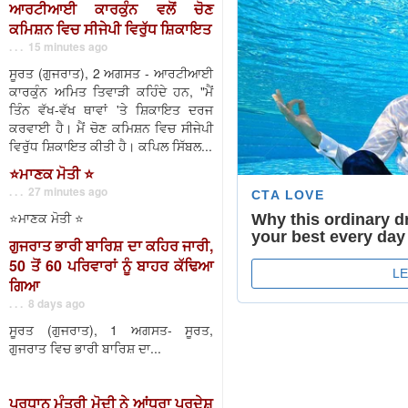
ਆਰਟੀਆਈ ਕਾਰਕੁੰਨ ਵਲੋਂ ਚੋਣ
ਕਮਿਸ਼ਨ ਵਿਚ ਸੀਜੇਪੀ ਵਿਰੁੱਧ ਸ਼ਿਕਾਇਤ
. . . 15 minutes ago
ਸੂਰਤ (ਗੁਜਰਾਤ), 2 ਅਗਸਤ - ਆਰਟੀਆਈ
ਕਾਰਕੁੰਨ ਅਮਿਤ ਤਿਵਾੜੀ ਕਹਿੰਦੇ ਹਨ, "ਮੈਂ
ਤਿੰਨ ਵੱਖ-ਵੱਖ ਥਾਵਾਂ 'ਤੇ ਸ਼ਿਕਾਇਤ ਦਰਜ
ਕਰਵਾਈ ਹੈ। ਮੈਂ ਚੋਣ ਕਮਿਸ਼ਨ ਵਿਚ ਸੀਜੇਪੀ
ਵਿਰੁੱਧ ਸ਼ਿਕਾਇਤ ਕੀਤੀ ਹੈ। ਕਪਿਲ ਸਿੱਬਲ...
⭐️ਮਾਣਕ ਮੋਤੀ ⭐️
. . . 27 minutes ago
⭐️ਮਾਣਕ ਮੋਤੀ ⭐️
ਗੁਜਰਾਤ ਭਾਰੀ ਬਾਰਿਸ਼ ਦਾ ਕਹਿਰ ਜਾਰੀ,
50 ਤੋਂ 60 ਪਰਿਵਾਰਾਂ ਨੂੰ ਬਾਹਰ ਕੱਢਿਆ
ਗਿਆ
. . . 8 days ago
ਸੂਰਤ (ਗੁਜਰਾਤ), 1 ਅਗਸਤ- ਸੂਰਤ,
ਗੁਜਰਾਤ ਵਿਚ ਭਾਰੀ ਬਾਰਿਸ਼ ਦਾ...
ਪ੍ਰਧਾਨ ਮੰਤਰੀ ਮੋਦੀ ਨੇ ਆਂਧਰਾ ਪ੍ਰਦੇਸ਼