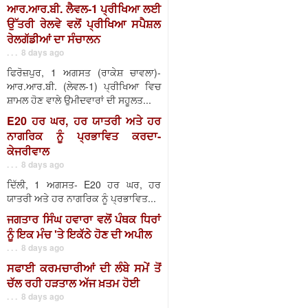
ਆਰ.ਆਰ.ਬੀ. ਲੈਵਲ-1 ਪ੍ਰੀਖਿਆ ਲਈ
ਉੱਤਰੀ ਰੇਲਵੇ ਵਲੋਂ ਪ੍ਰੀਖਿਆ ਸਪੈਸ਼ਲ
ਰੇਲਗੱਡੀਆਂ ਦਾ ਸੰਚਾਲਨ
. . . 8 days ago
ਫਿਰੋਜ਼ਪੁਰ, 1 ਅਗਸਤ (ਰਾਕੇਸ਼ ਚਾਵਲਾ)-
ਆਰ.ਆਰ.ਬੀ. (ਲੇਵਲ-1) ਪ੍ਰੀਖਿਆ ਵਿਚ
ਸ਼ਾਮਲ ਹੋਣ ਵਾਲੇ ਉਮੀਦਵਾਰਾਂ ਦੀ ਸਹੂਲਤ...
E20 ਹਰ ਘਰ, ਹਰ ਯਾਤਰੀ ਅਤੇ ਹਰ
ਨਾਗਰਿਕ ਨੂੰ ਪ੍ਰਭਾਵਿਤ ਕਰਦਾ-
ਕੇਜਰੀਵਾਲ
. . . 8 days ago
ਦਿੱਲੀ, 1 ਅਗਸਤ- E20 ਹਰ ਘਰ, ਹਰ
ਯਾਤਰੀ ਅਤੇ ਹਰ ਨਾਗਰਿਕ ਨੂੰ ਪ੍ਰਭਾਵਿਤ...
ਜਗਤਾਰ ਸਿੰਘ ਹਵਾਰਾ ਵਲੋਂ ਪੰਥਕ ਧਿਰਾਂ
ਨੂੰ ਇਕ ਮੰਚ 'ਤੇ ਇਕੱਠੇ ਹੋਣ ਦੀ ਅਪੀਲ
. . . 8 days ago
ਸਫਾਈ ਕਰਮਚਾਰੀਆਂ ਦੀ ਲੰਬੇ ਸਮੇਂ ਤੋਂ
ਚੱਲ ਰਹੀ ਹੜਤਾਲ ਅੱਜ ਖ਼ਤਮ ਹੋਈ
. . . 8 days ago