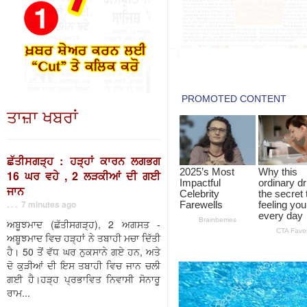
ਤਾਜ਼ਾ ਖਬਰਾਂ
ਛੱਤੀਸਗੜ੍ਹ : ਹੜ੍ਹਾਂ ਕਾਰਨ ਲਗਭਗ
16 ਘਰ ਵਹੇ , 2 ਲੜਕੀਆਂ ਦੀ ਗਈ
ਜਾਨ
. . . 7 minutes ago
ਅਬੂਝਮਾਦ (ਛੱਤੀਸਗੜ੍ਹ), 2 ਅਗਸਤ -
ਅਬੂਝਮਾਦ ਵਿਚ ਹੜ੍ਹਾਂ ਨੇ ਤਬਾਹੀ ਮਚਾ ਦਿੱਤੀ
ਹੈ। 50 ਤੋਂ ਵੱਧ ਘਰ ਨੁਕਸਾਨੇ ਗਏ ਹਨ, ਅਤੇ
ਦੋ ਕੁੜੀਆਂ ਦੀ ਇਸ ਤਬਾਹੀ ਵਿਚ ਜਾਨ ਚਲੀ
ਗਈ ਹੈ।ਹੜ੍ਹ ਪ੍ਰਭਾਵਿਤ ਨਿਵਾਸੀ ਸੋਨਾਰੂ
ਰਾਮ...