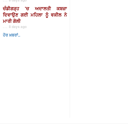
ਚੰਡੀਗੜ੍ਹ 'ਚ ਅਦਾਲਤੀ ਕਬਜ਼ਾ
ਦਿਵਾਉਣ ਗਈ ਮਹਿਲਾ ਨੂੰ ਵਕੀਲ ਨੇ
ਮਾਰੀ ਗੋਲੀ
. . . 8 days ago
ਹੋਰ ਖ਼ਬਰਾਂ..