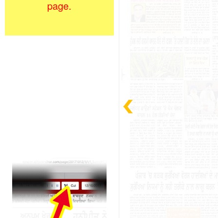
page.