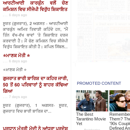
ਆਰਟੀਆਈ ਕਾਰਕੁੰਨ ਵਲੋਂ ਚੋਣ
ਕਮਿਸ਼ਨ ਵਿਚ ਸੀਜੇਪੀ ਵਿਰੁੱਧ ਸ਼ਿਕਾਇਤ
. . . 6 days ago
ਸੂਰਤ (ਗੁਜਰਾਤ), 2 ਅਗਸਤ - ਆਰਟੀਆਈ
ਕਾਰਕੁੰਨ ਅਮਿਤ ਤਿਵਾੜੀ ਕਹਿੰਦੇ ਹਨ, "ਮੈਂ
ਤਿੰਨ ਵੱਖ-ਵੱਖ ਥਾਵਾਂ 'ਤੇ ਸ਼ਿਕਾਇਤ ਦਰਜ
ਕਰਵਾਈ ਹੈ। ਮੈਂ ਚੋਣ ਕਮਿਸ਼ਨ ਵਿਚ ਸੀਜੇਪੀ
ਵਿਰੁੱਧ ਸ਼ਿਕਾਇਤ ਕੀਤੀ ਹੈ। ਕਪਿਲ ਸਿੱਬਲ...
⭐️ਮਾਣਕ ਮੋਤੀ ⭐️
. . . 6 days ago
⭐️ਮਾਣਕ ਮੋਤੀ ⭐️
ਗੁਜਰਾਤ ਭਾਰੀ ਬਾਰਿਸ਼ ਦਾ ਕਹਿਰ ਜਾਰੀ,
50 ਤੋਂ 60 ਪਰਿਵਾਰਾਂ ਨੂੰ ਬਾਹਰ ਕੱਢਿਆ
ਗਿਆ
. . . 7 days ago
ਸੂਰਤ (ਗੁਜਰਾਤ), 1 ਅਗਸਤ- ਸੂਰਤ,
ਗੁਜਰਾਤ ਵਿਚ ਭਾਰੀ ਬਾਰਿਸ਼ ਦਾ...
ਪ੍ਰਧਾਨ ਮੰਤਰੀ ਮੋਦੀ ਨੇ ਆਂਧਰਾ ਪ੍ਰਦੇਸ਼