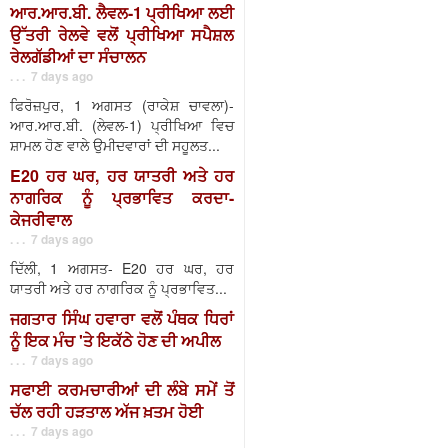
ਆਰ.ਆਰ.ਬੀ. ਲੈਵਲ-1 ਪ੍ਰੀਖਿਆ ਲਈ
ਉੱਤਰੀ ਰੇਲਵੇ ਵਲੋਂ ਪ੍ਰੀਖਿਆ ਸਪੈਸ਼ਲ
ਰੇਲਗੱਡੀਆਂ ਦਾ ਸੰਚਾਲਨ
. . . 7 days ago
ਫਿਰੋਜ਼ਪੁਰ, 1 ਅਗਸਤ (ਰਾਕੇਸ਼ ਚਾਵਲਾ)-
ਆਰ.ਆਰ.ਬੀ. (ਲੇਵਲ-1) ਪ੍ਰੀਖਿਆ ਵਿਚ
ਸ਼ਾਮਲ ਹੋਣ ਵਾਲੇ ਉਮੀਦਵਾਰਾਂ ਦੀ ਸਹੂਲਤ...
E20 ਹਰ ਘਰ, ਹਰ ਯਾਤਰੀ ਅਤੇ ਹਰ
ਨਾਗਰਿਕ ਨੂੰ ਪ੍ਰਭਾਵਿਤ ਕਰਦਾ-
ਕੇਜਰੀਵਾਲ
. . . 7 days ago
ਦਿੱਲੀ, 1 ਅਗਸਤ- E20 ਹਰ ਘਰ, ਹਰ
ਯਾਤਰੀ ਅਤੇ ਹਰ ਨਾਗਰਿਕ ਨੂੰ ਪ੍ਰਭਾਵਿਤ...
ਜਗਤਾਰ ਸਿੰਘ ਹਵਾਰਾ ਵਲੋਂ ਪੰਥਕ ਧਿਰਾਂ
ਨੂੰ ਇਕ ਮੰਚ 'ਤੇ ਇਕੱਠੇ ਹੋਣ ਦੀ ਅਪੀਲ
. . . 7 days ago
ਸਫਾਈ ਕਰਮਚਾਰੀਆਂ ਦੀ ਲੰਬੇ ਸਮੇਂ ਤੋਂ
ਚੱਲ ਰਹੀ ਹੜਤਾਲ ਅੱਜ ਖ਼ਤਮ ਹੋਈ
. . . 7 days ago