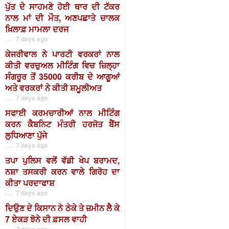
ਪੁੱਤ ਦੇ ਸਾਹਮਣੇ ਹੋਈ ਥਾਰ ਦੀ ਟੱਕਰ
ਨਾਲ ਮਾਂ ਦੀ ਮੌਤ, ਅਣਪਛਾਤੇ ਚਾਲਕ
ਖ਼ਿਲਾਫ਼ ਮਾਮਲਾ ਦਰਜ
. . . 7 days ago
ਕੇਜਰੀਵਾਲ ਨੇ ਪਾਰਟੀ ਵਰਕਰਾਂ ਨਾਲ
ਕੀਤੀ ਵਰਚੁਅਲ ਮੀਟਿੰਗ ਵਿਚ ਜ਼ਿਲ੍ਹਾ
ਸੰਗਰੂਰ ਤੋਂ 35000 ਕਰੀਬ ਦੇ ਆਗੂਆਂ
ਅਤੇ ਵਰਕਰਾਂ ਨੇ ਕੀਤੀ ਸ਼ਮੂਲੀਅਤ
. . . 7 days ago
ਸਫਾਈ ਕਰਮਚਾਰੀਆਂ ਨਾਲ ਮੀਟਿੰਗ
ਕਰਨ ਕੈਬਨਿਟ ਮੰਤਰੀ ਹਰਜੋਤ ਬੈਂਸ
ਲੁਧਿਆਣਾ ਪੁੱਜੇ
. . . 7 days ago
ਤਪਾ ਪੁਲਿਸ ਵਲੋਂ ਵੱਡੀ ਖੇਪ ਬਰਾਮਦ,
ਨਸ਼ਾ ਤਸਕਰੀ ਕਰਨ ਵਾਲੇ ਗਿਰੋਹ ਦਾ
ਕੀਤਾ ਪਰਦਾਫਾਸ਼
. . . 7 days ago
ਦਿਉਣ ਦੇ ਕਿਸਾਨ ਨੇ ਠੇਕੇ ਤੇ ਜ਼ਮੀਨ ਲੈ ਕੇ
7 ਏਕੜ ਝੋਨੇ ਦੀ ਫ਼ਸਲ ਵਾਹੀ
. . . 7 days ago