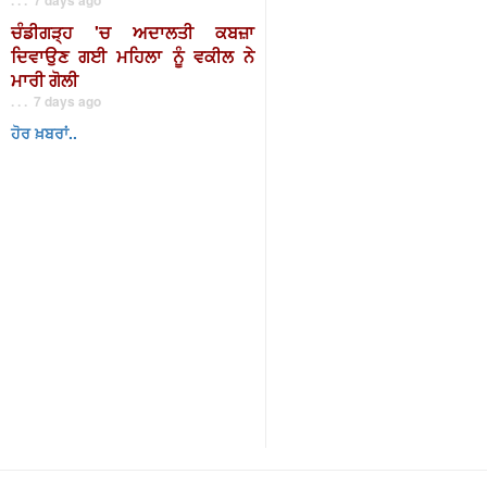
ਚੰਡੀਗੜ੍ਹ 'ਚ ਅਦਾਲਤੀ ਕਬਜ਼ਾ
ਦਿਵਾਉਣ ਗਈ ਮਹਿਲਾ ਨੂੰ ਵਕੀਲ ਨੇ
ਮਾਰੀ ਗੋਲੀ
. . . 7 days ago
ਹੋਰ ਖ਼ਬਰਾਂ..