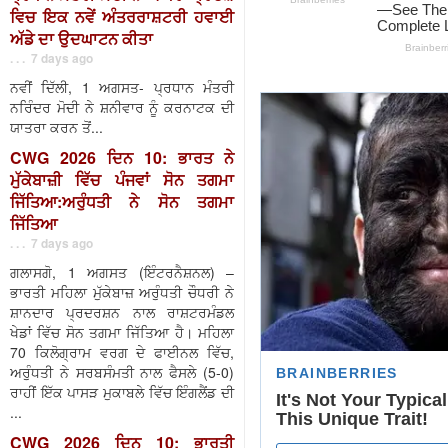
ਵਿਚ ਇਕ ਨਵੇਂ ਅੰਤਰਰਾਸ਼ਟਰੀ ਹਵਾਈ
ਅੱਡੇ ਦਾ ਉਦਘਾਟਨ ਕੀਤਾ
. . . 7 days ago
ਨਵੀਂ ਦਿੱਲੀ, 1 ਅਗਸਤ- ਪ੍ਰਧਾਨ ਮੰਤਰੀ
ਨਰਿੰਦਰ ਮੋਦੀ ਨੇ ਸ਼ਨੀਵਾਰ ਨੂੰ ਕਰਨਾਟਕ ਦੀ
ਯਾਤਰਾ ਕਰਨ ਤੋਂ...
CWG 2026 ਦਿਨ 10: ਭਾਰਤ ਨੇ
ਮੁੱਕੇਬਾਜ਼ੀ ਵਿੱਚ ਪੰਜਵਾਂ ਸੋਨ ਤਗਮਾ
ਜਿੱਤਿਆ:ਅਰੁੰਧਤੀ ਨੇ ਸੋਨ ਤਗਮਾ
ਜਿੱਤਿਆ
. . . 7 days ago
ਗਲਾਸਗੋ, 1 ਅਗਸਤ (ਇੰਟਰਨੈਸ਼ਨਲ) –
ਭਾਰਤੀ ਮਹਿਲਾ ਮੁੱਕੇਬਾਜ਼ ਅਰੁੰਧਤੀ ਚੌਧਰੀ ਨੇ
ਸ਼ਾਨਦਾਰ ਪ੍ਰਦਰਸ਼ਨ ਨਾਲ ਰਾਸ਼ਟਰਮੰਡਲ
ਖੇਡਾਂ ਵਿੱਚ ਸੋਨ ਤਗਮਾ ਜਿੱਤਿਆ ਹੈ। ਮਹਿਲਾ
70 ਕਿਲੋਗ੍ਰਾਮ ਵਰਗ ਦੇ ਫਾਈਨਲ ਵਿੱਚ,
ਅਰੁੰਧਤੀ ਨੇ ਸਰਬਸੰਮਤੀ ਨਾਲ ਫੈਸਲੇ (5-0)
ਰਾਹੀਂ ਇੱਕ ਪਾਸੜ ਮੁਕਾਬਲੇ ਵਿੱਚ ਇੰਗਲੈਂਡ ਦੀ
...
CWG 2026 ਦਿਨ 10: ਭਾਰਤੀ