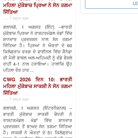
ਮਹਿਲਾ ਮੁੱਕੇਬਾਜ਼ ਪ੍ਰਿਆ ਨੇ ਸੋਨ ਤਗਮਾ
ਜਿੱਤਿਆ
. . . 7 days ago
ਗਲਾਸਗੋ, 1 ਅਗਸਤ (ਇੰਟ) –ਭਾਰਤੀ
ਮੁੱਕੇਬਾਜ਼ ਪ੍ਰਿਆ ਨੇ ਰਾਸ਼ਟਰਮੰਡਲ ਖੇਡਾਂ ਵਿੱਚ
ਸ਼ਾਨਦਾਰ ਪ੍ਰਦਰਸ਼ਨ ਨਾਲ ਸੋਨ ਤਗਮਾ
ਜਿੱਤਿਆ ਹੈ। ਪ੍ਰਿਆ ਨੇ ਔਰਤਾਂ ਦੇ 60
ਕਿਲੋਗ੍ਰਾਮ ਵਰਗ ਦੇ ਫਾਈਨਲ ਵਿੱਚ ਕੈਨੇਡਾ
ਦੀ ਮੈਰੀ ਬਾਥਲ ਅਲ-ਅਹਿਮਦੀ ਨੂੰ ਵੰਡੇ ਫੈਸਲੇ
ਰਾਹੀਂ 4-1 ਨਾਲ ਹਰਾਇਆ। ਹਾਲਾਂਕਿ ਉਹ
ਪਹਿਲਾ ਦੌਰ ਹਾਰ ...
CWG 2026 ਦਿਨ 10: ਭਾਰਤੀ
ਮਹਿਲਾ ਮੁੱਕੇਬਾਜ਼ ਸਾਕਸ਼ੀ ਨੇ ਸੋਨ ਤਗਮਾ
ਜਿੱਤਿਆ
. . . 7 days ago
ਗਲਾਸਗੋ, 1 ਅਗਸਤ (ਇੰਟਰਨੈਸ਼ਨਲ) –
ਭਾਰਤੀ ਮੁੱਕੇਬਾਜ਼ ਸਾਕਸ਼ੀ ਚੌਧਰੀ ਨੇ
ਰਾਸ਼ਟਰਮੰਡਲ ਖੇਡਾਂ ਵਿੱਚ ਸ਼ਾਨਦਾਰ
ਪ੍ਰਦਰਸ਼ਨ ਤੋਂ ਬਾਅਦ ਸੋਨ ਤਗਮਾ ਜਿੱਤਿਆ
ਹੈ। ਸਾਕਸ਼ੀ ਨੇ ਔਰਤਾਂ ਦੇ 51 ਕਿਲੋਗ੍ਰਾਮ