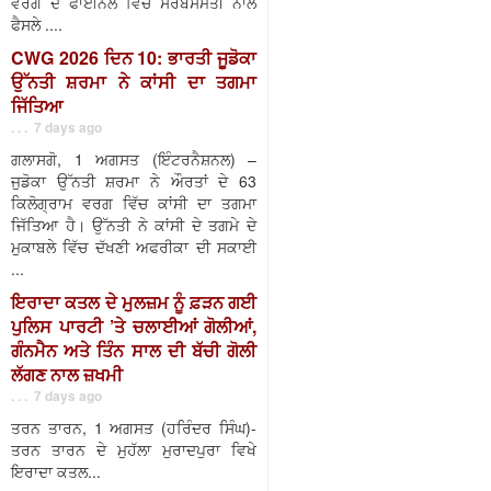
ਵਰਗ ਦੇ ਫਾਈਨਲ ਵਿੱਚ ਸਰਬਸੰਮਤੀ ਨਾਲ
ਫੈਸਲੇ ....
CWG 2026 ਦਿਨ 10: ਭਾਰਤੀ ਜੂਡੋਕਾ
ਉੱਨਤੀ ਸ਼ਰਮਾ ਨੇ ਕਾਂਸੀ ਦਾ ਤਗਮਾ
ਜਿੱਤਿਆ
. . . 7 days ago
ਗਲਾਸਗੋ, 1 ਅਗਸਤ (ਇੰਟਰਨੈਸ਼ਨਲ) –
ਜੁਡੋਕਾ ਉੱਨਤੀ ਸ਼ਰਮਾ ਨੇ ਔਰਤਾਂ ਦੇ 63
ਕਿਲੋਗ੍ਰਾਮ ਵਰਗ ਵਿੱਚ ਕਾਂਸੀ ਦਾ ਤਗਮਾ
ਜਿੱਤਿਆ ਹੈ। ਉੱਨਤੀ ਨੇ ਕਾਂਸੀ ਦੇ ਤਗਮੇ ਦੇ
ਮੁਕਾਬਲੇ ਵਿੱਚ ਦੱਖਣੀ ਅਫਰੀਕਾ ਦੀ ਸਕਾਈ
...
ਇਰਾਦਾ ਕਤਲ ਦੇ ਮੁਲਜ਼ਮ ਨੂੰ ਫ਼ੜਨ ਗਈ
ਪੁਲਿਸ ਪਾਰਟੀ ’ਤੇ ਚਲਾਈਆਂ ਗੋਲੀਆਂ,
ਗੰਨਮੈਨ ਅਤੇ ਤਿੰਨ ਸਾਲ ਦੀ ਬੱਚੀ ਗੋਲੀ
ਲੱਗਣ ਨਾਲ ਜ਼ਖਮੀ
. . . 7 days ago
ਤਰਨ ਤਾਰਨ, 1 ਅਗਸਤ (ਹਰਿੰਦਰ ਸਿੰਘ)-
ਤਰਨ ਤਾਰਨ ਦੇ ਮੁਹੱਲਾ ਮੁਰਾਦਪੁਰਾ ਵਿਖੇ
ਇਰਾਦਾ ਕਤਲ...