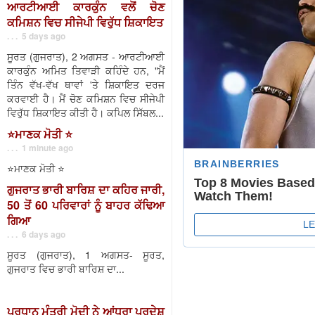
ਆਰਟੀਆਈ ਕਾਰਕੁੰਨ ਵਲੋਂ ਚੋਣ
ਕਮਿਸ਼ਨ ਵਿਚ ਸੀਜੇਪੀ ਵਿਰੁੱਧ ਸ਼ਿਕਾਇਤ
. . . 5 days ago
ਸੂਰਤ (ਗੁਜਰਾਤ), 2 ਅਗਸਤ - ਆਰਟੀਆਈ
ਕਾਰਕੁੰਨ ਅਮਿਤ ਤਿਵਾੜੀ ਕਹਿੰਦੇ ਹਨ, "ਮੈਂ
ਤਿੰਨ ਵੱਖ-ਵੱਖ ਥਾਵਾਂ 'ਤੇ ਸ਼ਿਕਾਇਤ ਦਰਜ
ਕਰਵਾਈ ਹੈ। ਮੈਂ ਚੋਣ ਕਮਿਸ਼ਨ ਵਿਚ ਸੀਜੇਪੀ
ਵਿਰੁੱਧ ਸ਼ਿਕਾਇਤ ਕੀਤੀ ਹੈ। ਕਪਿਲ ਸਿੱਬਲ...
⭐️ਮਾਣਕ ਮੋਤੀ ⭐️
. . . 1 minute ago
⭐️ਮਾਣਕ ਮੋਤੀ ⭐️
ਗੁਜਰਾਤ ਭਾਰੀ ਬਾਰਿਸ਼ ਦਾ ਕਹਿਰ ਜਾਰੀ,
50 ਤੋਂ 60 ਪਰਿਵਾਰਾਂ ਨੂੰ ਬਾਹਰ ਕੱਢਿਆ
ਗਿਆ
. . . 6 days ago
ਸੂਰਤ (ਗੁਜਰਾਤ), 1 ਅਗਸਤ- ਸੂਰਤ,
ਗੁਜਰਾਤ ਵਿਚ ਭਾਰੀ ਬਾਰਿਸ਼ ਦਾ...
ਪ੍ਰਧਾਨ ਮੰਤਰੀ ਮੋਦੀ ਨੇ ਆਂਧਰਾ ਪ੍ਰਦੇਸ਼