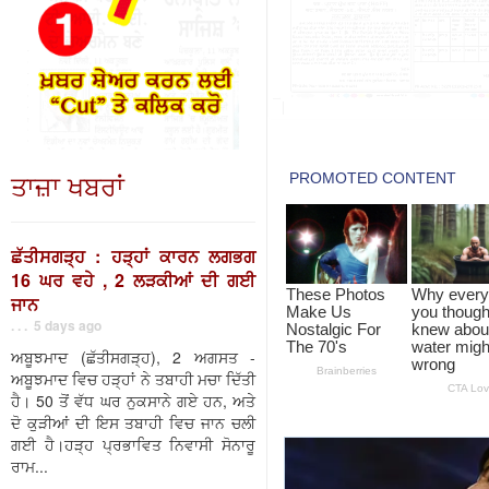
ਤਾਜ਼ਾ ਖਬਰਾਂ
ਛੱਤੀਸਗੜ੍ਹ : ਹੜ੍ਹਾਂ ਕਾਰਨ ਲਗਭਗ
16 ਘਰ ਵਹੇ , 2 ਲੜਕੀਆਂ ਦੀ ਗਈ
ਜਾਨ
. . . 5 days ago
ਅਬੂਝਮਾਦ (ਛੱਤੀਸਗੜ੍ਹ), 2 ਅਗਸਤ -
ਅਬੂਝਮਾਦ ਵਿਚ ਹੜ੍ਹਾਂ ਨੇ ਤਬਾਹੀ ਮਚਾ ਦਿੱਤੀ
ਹੈ। 50 ਤੋਂ ਵੱਧ ਘਰ ਨੁਕਸਾਨੇ ਗਏ ਹਨ, ਅਤੇ
ਦੋ ਕੁੜੀਆਂ ਦੀ ਇਸ ਤਬਾਹੀ ਵਿਚ ਜਾਨ ਚਲੀ
ਗਈ ਹੈ।ਹੜ੍ਹ ਪ੍ਰਭਾਵਿਤ ਨਿਵਾਸੀ ਸੋਨਾਰੂ
ਰਾਮ...