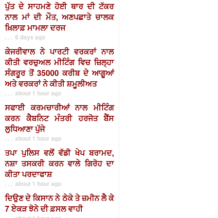
ਪੁੱਤ ਦੇ ਸਾਹਮਣੇ ਹੋਈ ਥਾਰ ਦੀ ਟੱਕਰ
ਨਾਲ ਮਾਂ ਦੀ ਮੌਤ, ਅਣਪਛਾਤੇ ਚਾਲਕ
ਖ਼ਿਲਾਫ਼ ਮਾਮਲਾ ਦਰਜ
. . . 6 days ago
ਕੇਜਰੀਵਾਲ ਨੇ ਪਾਰਟੀ ਵਰਕਰਾਂ ਨਾਲ
ਕੀਤੀ ਵਰਚੁਅਲ ਮੀਟਿੰਗ ਵਿਚ ਜ਼ਿਲ੍ਹਾ
ਸੰਗਰੂਰ ਤੋਂ 35000 ਕਰੀਬ ਦੇ ਆਗੂਆਂ
ਅਤੇ ਵਰਕਰਾਂ ਨੇ ਕੀਤੀ ਸ਼ਮੂਲੀਅਤ
. . . about 1 hour ago
ਸਫਾਈ ਕਰਮਚਾਰੀਆਂ ਨਾਲ ਮੀਟਿੰਗ
ਕਰਨ ਕੈਬਨਿਟ ਮੰਤਰੀ ਹਰਜੋਤ ਬੈਂਸ
ਲੁਧਿਆਣਾ ਪੁੱਜੇ
. . . about 1 hour ago
ਤਪਾ ਪੁਲਿਸ ਵਲੋਂ ਵੱਡੀ ਖੇਪ ਬਰਾਮਦ,
ਨਸ਼ਾ ਤਸਕਰੀ ਕਰਨ ਵਾਲੇ ਗਿਰੋਹ ਦਾ
ਕੀਤਾ ਪਰਦਾਫਾਸ਼
. . . about 1 hour ago
ਦਿਉਣ ਦੇ ਕਿਸਾਨ ਨੇ ਠੇਕੇ ਤੇ ਜ਼ਮੀਨ ਲੈ ਕੇ
7 ਏਕੜ ਝੋਨੇ ਦੀ ਫ਼ਸਲ ਵਾਹੀ
. . . about 1 hour ago