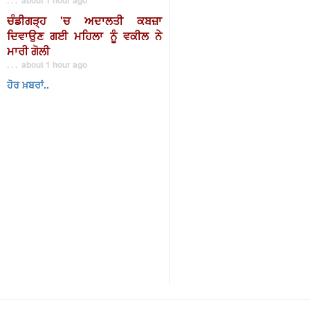
ਚੰਡੀਗੜ੍ਹ 'ਚ ਅਦਾਲਤੀ ਕਬਜ਼ਾ
ਦਿਵਾਉਣ ਗਈ ਮਹਿਲਾ ਨੂੰ ਵਕੀਲ ਨੇ
ਮਾਰੀ ਗੋਲੀ
. . . about 1 hour ago
ਹੋਰ ਖ਼ਬਰਾਂ..