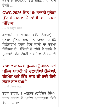
ਵਰਗ ਦੇ ਫਾਈਨਲ ਵਿੱਚ ਸਰਬਸੰਮਤੀ ਨਾਲ
ਫੈਸਲੇ ....
CWG 2026 ਦਿਨ 10: ਭਾਰਤੀ ਜੂਡੋਕਾ
ਉੱਨਤੀ ਸ਼ਰਮਾ ਨੇ ਕਾਂਸੀ ਦਾ ਤਗਮਾ
ਜਿੱਤਿਆ
. . . 6 days ago
ਗਲਾਸਗੋ, 1 ਅਗਸਤ (ਇੰਟਰਨੈਸ਼ਨਲ) –
ਜੁਡੋਕਾ ਉੱਨਤੀ ਸ਼ਰਮਾ ਨੇ ਔਰਤਾਂ ਦੇ 63
ਕਿਲੋਗ੍ਰਾਮ ਵਰਗ ਵਿੱਚ ਕਾਂਸੀ ਦਾ ਤਗਮਾ
ਜਿੱਤਿਆ ਹੈ। ਉੱਨਤੀ ਨੇ ਕਾਂਸੀ ਦੇ ਤਗਮੇ ਦੇ
ਮੁਕਾਬਲੇ ਵਿੱਚ ਦੱਖਣੀ ਅਫਰੀਕਾ ਦੀ ਸਕਾਈ
...
ਇਰਾਦਾ ਕਤਲ ਦੇ ਮੁਲਜ਼ਮ ਨੂੰ ਫ਼ੜਨ ਗਈ
ਪੁਲਿਸ ਪਾਰਟੀ ’ਤੇ ਚਲਾਈਆਂ ਗੋਲੀਆਂ,
ਗੰਨਮੈਨ ਅਤੇ ਤਿੰਨ ਸਾਲ ਦੀ ਬੱਚੀ ਗੋਲੀ
ਲੱਗਣ ਨਾਲ ਜ਼ਖਮੀ
. . . 6 days ago
ਤਰਨ ਤਾਰਨ, 1 ਅਗਸਤ (ਹਰਿੰਦਰ ਸਿੰਘ)-
ਤਰਨ ਤਾਰਨ ਦੇ ਮੁਹੱਲਾ ਮੁਰਾਦਪੁਰਾ ਵਿਖੇ
ਇਰਾਦਾ ਕਤਲ...