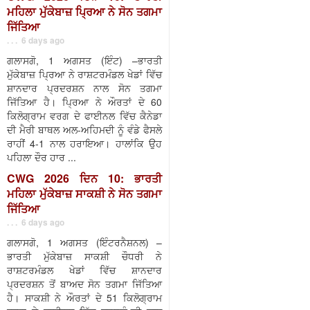
ਮਹਿਲਾ ਮੁੱਕੇਬਾਜ਼ ਪ੍ਰਿਆ ਨੇ ਸੋਨ ਤਗਮਾ
ਜਿੱਤਿਆ
. . . 6 days ago
ਗਲਾਸਗੋ, 1 ਅਗਸਤ (ਇੰਟ) –ਭਾਰਤੀ
ਮੁੱਕੇਬਾਜ਼ ਪ੍ਰਿਆ ਨੇ ਰਾਸ਼ਟਰਮੰਡਲ ਖੇਡਾਂ ਵਿੱਚ
ਸ਼ਾਨਦਾਰ ਪ੍ਰਦਰਸ਼ਨ ਨਾਲ ਸੋਨ ਤਗਮਾ
ਜਿੱਤਿਆ ਹੈ। ਪ੍ਰਿਆ ਨੇ ਔਰਤਾਂ ਦੇ 60
ਕਿਲੋਗ੍ਰਾਮ ਵਰਗ ਦੇ ਫਾਈਨਲ ਵਿੱਚ ਕੈਨੇਡਾ
ਦੀ ਮੈਰੀ ਬਾਥਲ ਅਲ-ਅਹਿਮਦੀ ਨੂੰ ਵੰਡੇ ਫੈਸਲੇ
ਰਾਹੀਂ 4-1 ਨਾਲ ਹਰਾਇਆ। ਹਾਲਾਂਕਿ ਉਹ
ਪਹਿਲਾ ਦੌਰ ਹਾਰ ...
CWG 2026 ਦਿਨ 10: ਭਾਰਤੀ
ਮਹਿਲਾ ਮੁੱਕੇਬਾਜ਼ ਸਾਕਸ਼ੀ ਨੇ ਸੋਨ ਤਗਮਾ
ਜਿੱਤਿਆ
. . . 6 days ago
ਗਲਾਸਗੋ, 1 ਅਗਸਤ (ਇੰਟਰਨੈਸ਼ਨਲ) –
ਭਾਰਤੀ ਮੁੱਕੇਬਾਜ਼ ਸਾਕਸ਼ੀ ਚੌਧਰੀ ਨੇ
ਰਾਸ਼ਟਰਮੰਡਲ ਖੇਡਾਂ ਵਿੱਚ ਸ਼ਾਨਦਾਰ
ਪ੍ਰਦਰਸ਼ਨ ਤੋਂ ਬਾਅਦ ਸੋਨ ਤਗਮਾ ਜਿੱਤਿਆ
ਹੈ। ਸਾਕਸ਼ੀ ਨੇ ਔਰਤਾਂ ਦੇ 51 ਕਿਲੋਗ੍ਰਾਮ