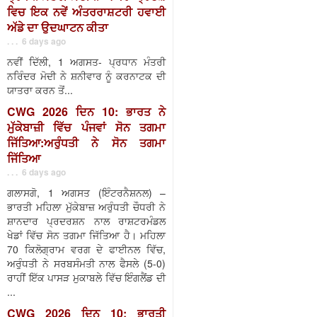
ਵਿਚ ਇਕ ਨਵੇਂ ਅੰਤਰਰਾਸ਼ਟਰੀ ਹਵਾਈ
ਅੱਡੇ ਦਾ ਉਦਘਾਟਨ ਕੀਤਾ
. . . 6 days ago
ਨਵੀਂ ਦਿੱਲੀ, 1 ਅਗਸਤ- ਪ੍ਰਧਾਨ ਮੰਤਰੀ
ਨਰਿੰਦਰ ਮੋਦੀ ਨੇ ਸ਼ਨੀਵਾਰ ਨੂੰ ਕਰਨਾਟਕ ਦੀ
ਯਾਤਰਾ ਕਰਨ ਤੋਂ...
CWG 2026 ਦਿਨ 10: ਭਾਰਤ ਨੇ
ਮੁੱਕੇਬਾਜ਼ੀ ਵਿੱਚ ਪੰਜਵਾਂ ਸੋਨ ਤਗਮਾ
ਜਿੱਤਿਆ:ਅਰੁੰਧਤੀ ਨੇ ਸੋਨ ਤਗਮਾ
ਜਿੱਤਿਆ
. . . 6 days ago
ਗਲਾਸਗੋ, 1 ਅਗਸਤ (ਇੰਟਰਨੈਸ਼ਨਲ) –
ਭਾਰਤੀ ਮਹਿਲਾ ਮੁੱਕੇਬਾਜ਼ ਅਰੁੰਧਤੀ ਚੌਧਰੀ ਨੇ
ਸ਼ਾਨਦਾਰ ਪ੍ਰਦਰਸ਼ਨ ਨਾਲ ਰਾਸ਼ਟਰਮੰਡਲ
ਖੇਡਾਂ ਵਿੱਚ ਸੋਨ ਤਗਮਾ ਜਿੱਤਿਆ ਹੈ। ਮਹਿਲਾ
70 ਕਿਲੋਗ੍ਰਾਮ ਵਰਗ ਦੇ ਫਾਈਨਲ ਵਿੱਚ,
ਅਰੁੰਧਤੀ ਨੇ ਸਰਬਸੰਮਤੀ ਨਾਲ ਫੈਸਲੇ (5-0)
ਰਾਹੀਂ ਇੱਕ ਪਾਸੜ ਮੁਕਾਬਲੇ ਵਿੱਚ ਇੰਗਲੈਂਡ ਦੀ
...
CWG 2026 ਦਿਨ 10: ਭਾਰਤੀ