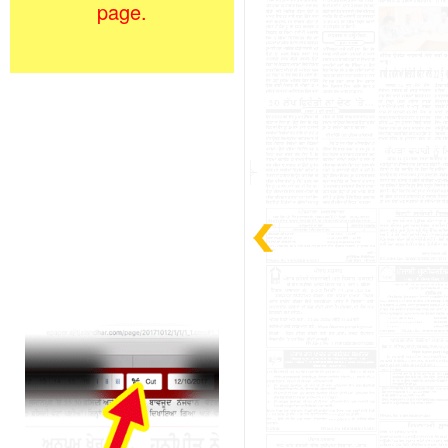
page.