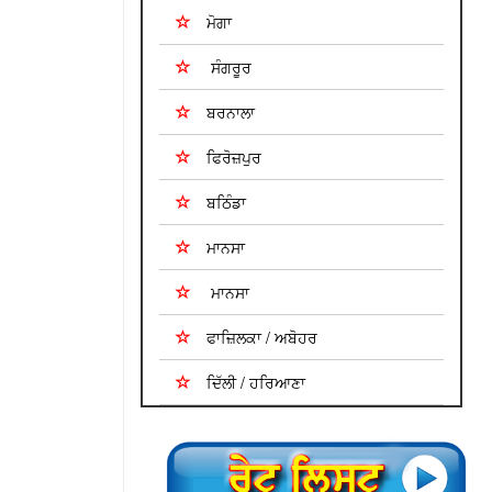
ਮੋਗਾ
ਸੰਗਰੂਰ
ਬਰਨਾਲਾ
ਫਿਰੋਜ਼ਪੁਰ
ਬਠਿੰਡਾ
ਮਾਨਸਾ
ਮਾਨਸਾ
ਫਾਜ਼ਿਲਕਾ / ਅਬੋਹਰ
ਦਿੱਲੀ / ਹਰਿਆਣਾ