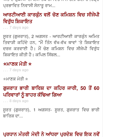
ਪ੍ਰਭਾਵਿਤ ਨਿਵਾਸੀ ਸੋਨਾਰੂ ਰਾਮ...
ਆਰਟੀਆਈ ਕਾਰਕੁੰਨ ਵਲੋਂ ਚੋਣ ਕਮਿਸ਼ਨ ਵਿਚ ਸੀਜੇਪੀ
ਵਿਰੁੱਧ ਸ਼ਿਕਾਇਤ
. . . 7 days ago
ਸੂਰਤ (ਗੁਜਰਾਤ), 2 ਅਗਸਤ - ਆਰਟੀਆਈ ਕਾਰਕੁੰਨ ਅਮਿਤ
ਤਿਵਾੜੀ ਕਹਿੰਦੇ ਹਨ, "ਮੈਂ ਤਿੰਨ ਵੱਖ-ਵੱਖ ਥਾਵਾਂ 'ਤੇ ਸ਼ਿਕਾਇਤ
ਦਰਜ ਕਰਵਾਈ ਹੈ। ਮੈਂ ਚੋਣ ਕਮਿਸ਼ਨ ਵਿਚ ਸੀਜੇਪੀ ਵਿਰੁੱਧ
ਸ਼ਿਕਾਇਤ ਕੀਤੀ ਹੈ। ਕਪਿਲ ਸਿੱਬਲ...
⭐️ਮਾਣਕ ਮੋਤੀ ⭐️
. . . 7 days ago
⭐️ਮਾਣਕ ਮੋਤੀ ⭐️
ਗੁਜਰਾਤ ਭਾਰੀ ਬਾਰਿਸ਼ ਦਾ ਕਹਿਰ ਜਾਰੀ, 50 ਤੋਂ 60
ਪਰਿਵਾਰਾਂ ਨੂੰ ਬਾਹਰ ਕੱਢਿਆ ਗਿਆ
. . . 8 days ago
ਸੂਰਤ (ਗੁਜਰਾਤ), 1 ਅਗਸਤ- ਸੂਰਤ, ਗੁਜਰਾਤ ਵਿਚ ਭਾਰੀ
ਬਾਰਿਸ਼ ਦਾ...
ਪ੍ਰਧਾਨ ਮੰਤਰੀ ਮੋਦੀ ਨੇ ਆਂਧਰਾ ਪ੍ਰਦੇਸ਼ ਵਿਚ ਇਕ ਨਵੇਂ