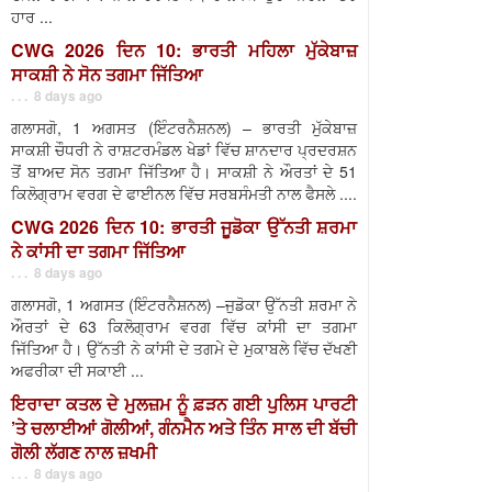
ਹਾਰ ...
CWG 2026 ਦਿਨ 10: ਭਾਰਤੀ ਮਹਿਲਾ ਮੁੱਕੇਬਾਜ਼
ਸਾਕਸ਼ੀ ਨੇ ਸੋਨ ਤਗਮਾ ਜਿੱਤਿਆ
. . . 8 days ago
ਗਲਾਸਗੋ, 1 ਅਗਸਤ (ਇੰਟਰਨੈਸ਼ਨਲ) – ਭਾਰਤੀ ਮੁੱਕੇਬਾਜ਼
ਸਾਕਸ਼ੀ ਚੌਧਰੀ ਨੇ ਰਾਸ਼ਟਰਮੰਡਲ ਖੇਡਾਂ ਵਿੱਚ ਸ਼ਾਨਦਾਰ ਪ੍ਰਦਰਸ਼ਨ
ਤੋਂ ਬਾਅਦ ਸੋਨ ਤਗਮਾ ਜਿੱਤਿਆ ਹੈ। ਸਾਕਸ਼ੀ ਨੇ ਔਰਤਾਂ ਦੇ 51
ਕਿਲੋਗ੍ਰਾਮ ਵਰਗ ਦੇ ਫਾਈਨਲ ਵਿੱਚ ਸਰਬਸੰਮਤੀ ਨਾਲ ਫੈਸਲੇ ....
CWG 2026 ਦਿਨ 10: ਭਾਰਤੀ ਜੂਡੋਕਾ ਉੱਨਤੀ ਸ਼ਰਮਾ
ਨੇ ਕਾਂਸੀ ਦਾ ਤਗਮਾ ਜਿੱਤਿਆ
. . . 8 days ago
ਗਲਾਸਗੋ, 1 ਅਗਸਤ (ਇੰਟਰਨੈਸ਼ਨਲ) –ਜੁਡੋਕਾ ਉੱਨਤੀ ਸ਼ਰਮਾ ਨੇ
ਔਰਤਾਂ ਦੇ 63 ਕਿਲੋਗ੍ਰਾਮ ਵਰਗ ਵਿੱਚ ਕਾਂਸੀ ਦਾ ਤਗਮਾ
ਜਿੱਤਿਆ ਹੈ। ਉੱਨਤੀ ਨੇ ਕਾਂਸੀ ਦੇ ਤਗਮੇ ਦੇ ਮੁਕਾਬਲੇ ਵਿੱਚ ਦੱਖਣੀ
ਅਫਰੀਕਾ ਦੀ ਸਕਾਈ ...
ਇਰਾਦਾ ਕਤਲ ਦੇ ਮੁਲਜ਼ਮ ਨੂੰ ਫ਼ੜਨ ਗਈ ਪੁਲਿਸ ਪਾਰਟੀ
’ਤੇ ਚਲਾਈਆਂ ਗੋਲੀਆਂ, ਗੰਨਮੈਨ ਅਤੇ ਤਿੰਨ ਸਾਲ ਦੀ ਬੱਚੀ
ਗੋਲੀ ਲੱਗਣ ਨਾਲ ਜ਼ਖਮੀ
. . . 8 days ago