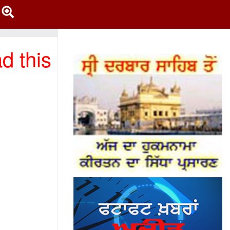
d this