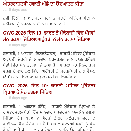
ਅੰਤਰਰਾਸ਼ਟਰੀ ਹਵਾਈ ਅੱਡੇ ਦਾ ਉਦਘਾਟਨ ਕੀਤਾ
. . . 8 days ago
ਨਵੀਂ ਦਿੱਲੀ, 1 ਅਗਸਤ- ਪ੍ਰਧਾਨ ਮੰਤਰੀ ਨਰਿੰਦਰ ਮੋਦੀ ਨੇ
ਸ਼ਨੀਵਾਰ ਨੂੰ ਕਰਨਾਟਕ ਦੀ ਯਾਤਰਾ ਕਰਨ ਤੋਂ...
CWG 2026 ਦਿਨ 10: ਭਾਰਤ ਨੇ ਮੁੱਕੇਬਾਜ਼ੀ ਵਿੱਚ ਪੰਜਵਾਂ
ਸੋਨ ਤਗਮਾ ਜਿੱਤਿਆ:ਅਰੁੰਧਤੀ ਨੇ ਸੋਨ ਤਗਮਾ ਜਿੱਤਿਆ
. . . 8 days ago
ਗਲਾਸਗੋ, 1 ਅਗਸਤ (ਇੰਟਰਨੈਸ਼ਨਲ) –ਭਾਰਤੀ ਮਹਿਲਾ ਮੁੱਕੇਬਾਜ਼
ਅਰੁੰਧਤੀ ਚੌਧਰੀ ਨੇ ਸ਼ਾਨਦਾਰ ਪ੍ਰਦਰਸ਼ਨ ਨਾਲ ਰਾਸ਼ਟਰਮੰਡਲ
ਖੇਡਾਂ ਵਿੱਚ ਸੋਨ ਤਗਮਾ ਜਿੱਤਿਆ ਹੈ। ਮਹਿਲਾ 70 ਕਿਲੋਗ੍ਰਾਮ
ਵਰਗ ਦੇ ਫਾਈਨਲ ਵਿੱਚ, ਅਰੁੰਧਤੀ ਨੇ ਸਰਬਸੰਮਤੀ ਨਾਲ ਫੈਸਲੇ
(5-0) ਰਾਹੀਂ ਇੱਕ ਪਾਸੜ ਮੁਕਾਬਲੇ ਵਿੱਚ ਇੰਗਲੈਂਡ ਦੀ ...
CWG 2026 ਦਿਨ 10: ਭਾਰਤੀ ਮਹਿਲਾ ਮੁੱਕੇਬਾਜ਼
ਪ੍ਰਿਆ ਨੇ ਸੋਨ ਤਗਮਾ ਜਿੱਤਿਆ
. . . 8 days ago
ਗਲਾਸਗੋ, 1 ਅਗਸਤ (ਇੰਟ) –ਭਾਰਤੀ ਮੁੱਕੇਬਾਜ਼ ਪ੍ਰਿਆ ਨੇ
ਰਾਸ਼ਟਰਮੰਡਲ ਖੇਡਾਂ ਵਿੱਚ ਸ਼ਾਨਦਾਰ ਪ੍ਰਦਰਸ਼ਨ ਨਾਲ ਸੋਨ ਤਗਮਾ
ਜਿੱਤਿਆ ਹੈ। ਪ੍ਰਿਆ ਨੇ ਔਰਤਾਂ ਦੇ 60 ਕਿਲੋਗ੍ਰਾਮ ਵਰਗ ਦੇ
ਫਾਈਨਲ ਵਿੱਚ ਕੈਨੇਡਾ ਦੀ ਮੈਰੀ ਬਾਥਲ ਅਲ-ਅਹਿਮਦੀ ਨੂੰ ਵੰਡੇ
ਫੈਸਲੇ ਰਾਹੀਂ 4-1 ਨਾਲ ਹਰਾਇਆ। ਹਾਲਾਂਕਿ ਉਹ ਪਹਿਲਾ ਦੌਰ