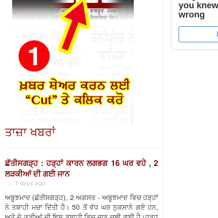
ਤਾਜ਼ਾ ਖਬਰਾਂ
ਛੱਤੀਸਗੜ੍ਹ : ਹੜ੍ਹਾਂ ਕਾਰਨ ਲਗਭਗ 16 ਘਰ ਵਹੇ , 2
ਲੜਕੀਆਂ ਦੀ ਗਈ ਜਾਨ
. . . 7 days ago
ਅਬੂਝਮਾਦ (ਛੱਤੀਸਗੜ੍ਹ), 2 ਅਗਸਤ - ਅਬੂਝਮਾਦ ਵਿਚ ਹੜ੍ਹਾਂ
ਨੇ ਤਬਾਹੀ ਮਚਾ ਦਿੱਤੀ ਹੈ। 50 ਤੋਂ ਵੱਧ ਘਰ ਨੁਕਸਾਨੇ ਗਏ ਹਨ,
ਅਤੇ ਦੋ ਕੁੜੀਆਂ ਦੀ ਇਸ ਤਬਾਹੀ ਵਿਚ ਜਾਨ ਚਲੀ ਗਈ ਹੈ।ਹੜ੍ਹ