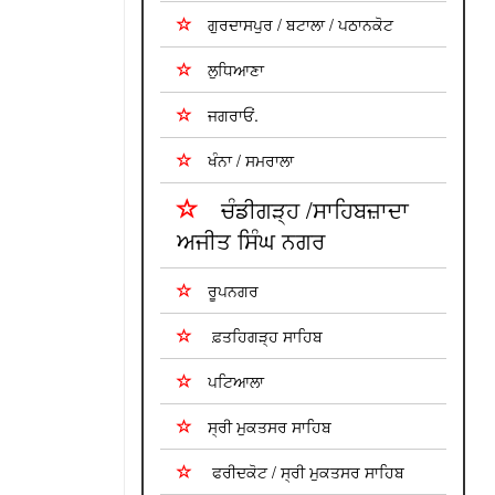
ਗੁਰਦਾਸਪੁਰ / ਬਟਾਲਾ / ਪਠਾਨਕੋਟ
ਲੁਧਿਆਣਾ
ਜਗਰਾਓਂ.
ਖੰਨਾ / ਸਮਰਾਲਾ
ਚੰਡੀਗੜ੍ਹ /ਸਾਹਿਬਜ਼ਾਦਾ
ਅਜੀਤ ਸਿੰਘ ਨਗਰ
ਰੂਪਨਗਰ
ਫ਼ਤਹਿਗੜ੍ਹ ਸਾਹਿਬ
ਪਟਿਆਲਾ
ਸ੍ਰੀ ਮੁਕਤਸਰ ਸਾਹਿਬ
ਫਰੀਦਕੋਟ / ਸ੍ਰੀ ਮੁਕਤਸਰ ਸਾਹਿਬ