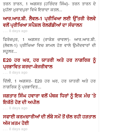
ਤਰਨ ਤਾਰਨ, 1 ਅਗਸਤ (ਹਰਿੰਦਰ ਸਿੰਘ)- ਤਰਨ ਤਾਰਨ ਦੇ
ਮੁਹੱਲਾ ਮੁਰਾਦਪੁਰਾ ਵਿਖੇ ਇਰਾਦਾ ਕਤਲ...
ਆਰ.ਆਰ.ਬੀ. ਲੈਵਲ-1 ਪ੍ਰੀਖਿਆ ਲਈ ਉੱਤਰੀ ਰੇਲਵੇ
ਵਲੋਂ ਪ੍ਰੀਖਿਆ ਸਪੈਸ਼ਲ ਰੇਲਗੱਡੀਆਂ ਦਾ ਸੰਚਾਲਨ
. . . 8 days ago
ਫਿਰੋਜ਼ਪੁਰ, 1 ਅਗਸਤ (ਰਾਕੇਸ਼ ਚਾਵਲਾ)- ਆਰ.ਆਰ.ਬੀ.
(ਲੇਵਲ-1) ਪ੍ਰੀਖਿਆ ਵਿਚ ਸ਼ਾਮਲ ਹੋਣ ਵਾਲੇ ਉਮੀਦਵਾਰਾਂ ਦੀ
ਸਹੂਲਤ...
E20 ਹਰ ਘਰ, ਹਰ ਯਾਤਰੀ ਅਤੇ ਹਰ ਨਾਗਰਿਕ ਨੂੰ
ਪ੍ਰਭਾਵਿਤ ਕਰਦਾ-ਕੇਜਰੀਵਾਲ
. . . 8 days ago
ਦਿੱਲੀ, 1 ਅਗਸਤ- E20 ਹਰ ਘਰ, ਹਰ ਯਾਤਰੀ ਅਤੇ ਹਰ
ਨਾਗਰਿਕ ਨੂੰ ਪ੍ਰਭਾਵਿਤ...
ਜਗਤਾਰ ਸਿੰਘ ਹਵਾਰਾ ਵਲੋਂ ਪੰਥਕ ਧਿਰਾਂ ਨੂੰ ਇਕ ਮੰਚ 'ਤੇ
ਇਕੱਠੇ ਹੋਣ ਦੀ ਅਪੀਲ
. . . 8 days ago
ਸਫਾਈ ਕਰਮਚਾਰੀਆਂ ਦੀ ਲੰਬੇ ਸਮੇਂ ਤੋਂ ਚੱਲ ਰਹੀ ਹੜਤਾਲ
ਅੱਜ ਖ਼ਤਮ ਹੋਈ
. . . 8 days ago