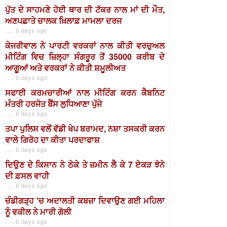
ਪੁੱਤ ਦੇ ਸਾਹਮਣੇ ਹੋਈ ਥਾਰ ਦੀ ਟੱਕਰ ਨਾਲ ਮਾਂ ਦੀ ਮੌਤ,
ਅਣਪਛਾਤੇ ਚਾਲਕ ਖ਼ਿਲਾਫ਼ ਮਾਮਲਾ ਦਰਜ
. . . 8 days ago
ਕੇਜਰੀਵਾਲ ਨੇ ਪਾਰਟੀ ਵਰਕਰਾਂ ਨਾਲ ਕੀਤੀ ਵਰਚੁਅਲ
ਮੀਟਿੰਗ ਵਿਚ ਜ਼ਿਲ੍ਹਾ ਸੰਗਰੂਰ ਤੋਂ 35000 ਕਰੀਬ ਦੇ
ਆਗੂਆਂ ਅਤੇ ਵਰਕਰਾਂ ਨੇ ਕੀਤੀ ਸ਼ਮੂਲੀਅਤ
. . . 8 days ago
ਸਫਾਈ ਕਰਮਚਾਰੀਆਂ ਨਾਲ ਮੀਟਿੰਗ ਕਰਨ ਕੈਬਨਿਟ
ਮੰਤਰੀ ਹਰਜੋਤ ਬੈਂਸ ਲੁਧਿਆਣਾ ਪੁੱਜੇ
. . . 8 days ago
ਤਪਾ ਪੁਲਿਸ ਵਲੋਂ ਵੱਡੀ ਖੇਪ ਬਰਾਮਦ, ਨਸ਼ਾ ਤਸਕਰੀ ਕਰਨ
ਵਾਲੇ ਗਿਰੋਹ ਦਾ ਕੀਤਾ ਪਰਦਾਫਾਸ਼
. . . 8 days ago
ਦਿਉਣ ਦੇ ਕਿਸਾਨ ਨੇ ਠੇਕੇ ਤੇ ਜ਼ਮੀਨ ਲੈ ਕੇ 7 ਏਕੜ ਝੋਨੇ
ਦੀ ਫ਼ਸਲ ਵਾਹੀ
. . . 8 days ago
ਚੰਡੀਗੜ੍ਹ 'ਚ ਅਦਾਲਤੀ ਕਬਜ਼ਾ ਦਿਵਾਉਣ ਗਈ ਮਹਿਲਾ
ਨੂੰ ਵਕੀਲ ਨੇ ਮਾਰੀ ਗੋਲੀ
. . . 8 days ago