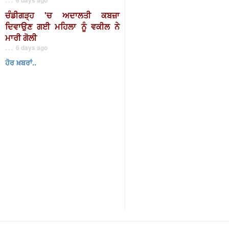
ਚੰਡੀਗੜ੍ਹ 'ਚ ਅਦਾਲਤੀ ਕਬਜ਼ਾ
ਦਿਵਾਉਣ ਗਈ ਮਹਿਲਾ ਨੂੰ ਵਕੀਲ ਨੇ
ਮਾਰੀ ਗੋਲੀ
. . . 6 days ago
ਹੋਰ ਖ਼ਬਰਾਂ..