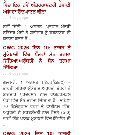
ਵਿਚ ਇਕ ਨਵੇਂ ਅੰਤਰਰਾਸ਼ਟਰੀ ਹਵਾਈ
ਅੱਡੇ ਦਾ ਉਦਘਾਟਨ ਕੀਤਾ
. . . 6 days ago
ਨਵੀਂ ਦਿੱਲੀ, 1 ਅਗਸਤ- ਪ੍ਰਧਾਨ ਮੰਤਰੀ
ਨਰਿੰਦਰ ਮੋਦੀ ਨੇ ਸ਼ਨੀਵਾਰ ਨੂੰ ਕਰਨਾਟਕ ਦੀ
ਯਾਤਰਾ ਕਰਨ ਤੋਂ...
CWG 2026 ਦਿਨ 10: ਭਾਰਤ ਨੇ
ਮੁੱਕੇਬਾਜ਼ੀ ਵਿੱਚ ਪੰਜਵਾਂ ਸੋਨ ਤਗਮਾ
ਜਿੱਤਿਆ:ਅਰੁੰਧਤੀ ਨੇ ਸੋਨ ਤਗਮਾ
ਜਿੱਤਿਆ
. . . 6 days ago
ਗਲਾਸਗੋ, 1 ਅਗਸਤ (ਇੰਟਰਨੈਸ਼ਨਲ) –
ਭਾਰਤੀ ਮਹਿਲਾ ਮੁੱਕੇਬਾਜ਼ ਅਰੁੰਧਤੀ ਚੌਧਰੀ ਨੇ
ਸ਼ਾਨਦਾਰ ਪ੍ਰਦਰਸ਼ਨ ਨਾਲ ਰਾਸ਼ਟਰਮੰਡਲ
ਖੇਡਾਂ ਵਿੱਚ ਸੋਨ ਤਗਮਾ ਜਿੱਤਿਆ ਹੈ। ਮਹਿਲਾ
70 ਕਿਲੋਗ੍ਰਾਮ ਵਰਗ ਦੇ ਫਾਈਨਲ ਵਿੱਚ,
ਅਰੁੰਧਤੀ ਨੇ ਸਰਬਸੰਮਤੀ ਨਾਲ ਫੈਸਲੇ (5-0)
ਰਾਹੀਂ ਇੱਕ ਪਾਸੜ ਮੁਕਾਬਲੇ ਵਿੱਚ ਇੰਗਲੈਂਡ ਦੀ
...
CWG 2026 ਦਿਨ 10: ਭਾਰਤੀ