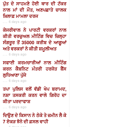
ਪੁੱਤ ਦੇ ਸਾਹਮਣੇ ਹੋਈ ਥਾਰ ਦੀ ਟੱਕਰ
ਨਾਲ ਮਾਂ ਦੀ ਮੌਤ, ਅਣਪਛਾਤੇ ਚਾਲਕ
ਖ਼ਿਲਾਫ਼ ਮਾਮਲਾ ਦਰਜ
. . . 6 days ago
ਕੇਜਰੀਵਾਲ ਨੇ ਪਾਰਟੀ ਵਰਕਰਾਂ ਨਾਲ
ਕੀਤੀ ਵਰਚੁਅਲ ਮੀਟਿੰਗ ਵਿਚ ਜ਼ਿਲ੍ਹਾ
ਸੰਗਰੂਰ ਤੋਂ 35000 ਕਰੀਬ ਦੇ ਆਗੂਆਂ
ਅਤੇ ਵਰਕਰਾਂ ਨੇ ਕੀਤੀ ਸ਼ਮੂਲੀਅਤ
. . . 6 days ago
ਸਫਾਈ ਕਰਮਚਾਰੀਆਂ ਨਾਲ ਮੀਟਿੰਗ
ਕਰਨ ਕੈਬਨਿਟ ਮੰਤਰੀ ਹਰਜੋਤ ਬੈਂਸ
ਲੁਧਿਆਣਾ ਪੁੱਜੇ
. . . 6 days ago
ਤਪਾ ਪੁਲਿਸ ਵਲੋਂ ਵੱਡੀ ਖੇਪ ਬਰਾਮਦ,
ਨਸ਼ਾ ਤਸਕਰੀ ਕਰਨ ਵਾਲੇ ਗਿਰੋਹ ਦਾ
ਕੀਤਾ ਪਰਦਾਫਾਸ਼
. . . 6 days ago
ਦਿਉਣ ਦੇ ਕਿਸਾਨ ਨੇ ਠੇਕੇ ਤੇ ਜ਼ਮੀਨ ਲੈ ਕੇ
7 ਏਕੜ ਝੋਨੇ ਦੀ ਫ਼ਸਲ ਵਾਹੀ
. . . 6 days ago