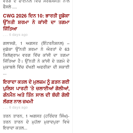
ਵਰਗ ਦੇ ਫਾਈਨਲ ਵਿੱਚ ਸਰਬਸੰਮਤੀ ਨਾਲ
ਫੈਸਲੇ ....
CWG 2026 ਦਿਨ 10: ਭਾਰਤੀ ਜੂਡੋਕਾ
ਉੱਨਤੀ ਸ਼ਰਮਾ ਨੇ ਕਾਂਸੀ ਦਾ ਤਗਮਾ
ਜਿੱਤਿਆ
. . . 6 days ago
ਗਲਾਸਗੋ, 1 ਅਗਸਤ (ਇੰਟਰਨੈਸ਼ਨਲ) –
ਜੁਡੋਕਾ ਉੱਨਤੀ ਸ਼ਰਮਾ ਨੇ ਔਰਤਾਂ ਦੇ 63
ਕਿਲੋਗ੍ਰਾਮ ਵਰਗ ਵਿੱਚ ਕਾਂਸੀ ਦਾ ਤਗਮਾ
ਜਿੱਤਿਆ ਹੈ। ਉੱਨਤੀ ਨੇ ਕਾਂਸੀ ਦੇ ਤਗਮੇ ਦੇ
ਮੁਕਾਬਲੇ ਵਿੱਚ ਦੱਖਣੀ ਅਫਰੀਕਾ ਦੀ ਸਕਾਈ
...
ਇਰਾਦਾ ਕਤਲ ਦੇ ਮੁਲਜ਼ਮ ਨੂੰ ਫ਼ੜਨ ਗਈ
ਪੁਲਿਸ ਪਾਰਟੀ ’ਤੇ ਚਲਾਈਆਂ ਗੋਲੀਆਂ,
ਗੰਨਮੈਨ ਅਤੇ ਤਿੰਨ ਸਾਲ ਦੀ ਬੱਚੀ ਗੋਲੀ
ਲੱਗਣ ਨਾਲ ਜ਼ਖਮੀ
. . . 6 days ago
ਤਰਨ ਤਾਰਨ, 1 ਅਗਸਤ (ਹਰਿੰਦਰ ਸਿੰਘ)-
ਤਰਨ ਤਾਰਨ ਦੇ ਮੁਹੱਲਾ ਮੁਰਾਦਪੁਰਾ ਵਿਖੇ
ਇਰਾਦਾ ਕਤਲ...