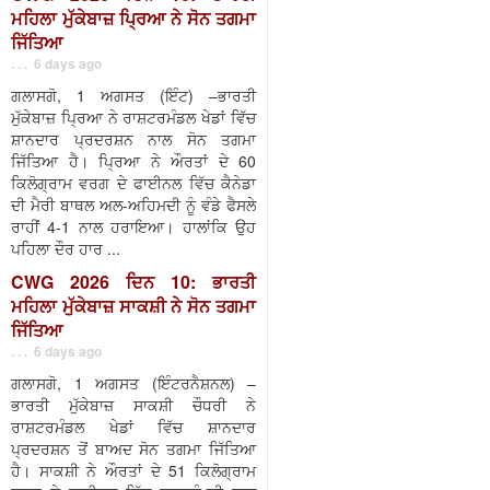
ਮਹਿਲਾ ਮੁੱਕੇਬਾਜ਼ ਪ੍ਰਿਆ ਨੇ ਸੋਨ ਤਗਮਾ
ਜਿੱਤਿਆ
. . . 6 days ago
ਗਲਾਸਗੋ, 1 ਅਗਸਤ (ਇੰਟ) –ਭਾਰਤੀ
ਮੁੱਕੇਬਾਜ਼ ਪ੍ਰਿਆ ਨੇ ਰਾਸ਼ਟਰਮੰਡਲ ਖੇਡਾਂ ਵਿੱਚ
ਸ਼ਾਨਦਾਰ ਪ੍ਰਦਰਸ਼ਨ ਨਾਲ ਸੋਨ ਤਗਮਾ
ਜਿੱਤਿਆ ਹੈ। ਪ੍ਰਿਆ ਨੇ ਔਰਤਾਂ ਦੇ 60
ਕਿਲੋਗ੍ਰਾਮ ਵਰਗ ਦੇ ਫਾਈਨਲ ਵਿੱਚ ਕੈਨੇਡਾ
ਦੀ ਮੈਰੀ ਬਾਥਲ ਅਲ-ਅਹਿਮਦੀ ਨੂੰ ਵੰਡੇ ਫੈਸਲੇ
ਰਾਹੀਂ 4-1 ਨਾਲ ਹਰਾਇਆ। ਹਾਲਾਂਕਿ ਉਹ
ਪਹਿਲਾ ਦੌਰ ਹਾਰ ...
CWG 2026 ਦਿਨ 10: ਭਾਰਤੀ
ਮਹਿਲਾ ਮੁੱਕੇਬਾਜ਼ ਸਾਕਸ਼ੀ ਨੇ ਸੋਨ ਤਗਮਾ
ਜਿੱਤਿਆ
. . . 6 days ago
ਗਲਾਸਗੋ, 1 ਅਗਸਤ (ਇੰਟਰਨੈਸ਼ਨਲ) –
ਭਾਰਤੀ ਮੁੱਕੇਬਾਜ਼ ਸਾਕਸ਼ੀ ਚੌਧਰੀ ਨੇ
ਰਾਸ਼ਟਰਮੰਡਲ ਖੇਡਾਂ ਵਿੱਚ ਸ਼ਾਨਦਾਰ
ਪ੍ਰਦਰਸ਼ਨ ਤੋਂ ਬਾਅਦ ਸੋਨ ਤਗਮਾ ਜਿੱਤਿਆ
ਹੈ। ਸਾਕਸ਼ੀ ਨੇ ਔਰਤਾਂ ਦੇ 51 ਕਿਲੋਗ੍ਰਾਮ