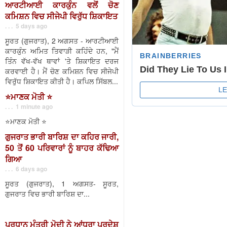
ਆਰਟੀਆਈ ਕਾਰਕੁੰਨ ਵਲੋਂ ਚੋਣ
ਕਮਿਸ਼ਨ ਵਿਚ ਸੀਜੇਪੀ ਵਿਰੁੱਧ ਸ਼ਿਕਾਇਤ
. . . 5 days ago
ਸੂਰਤ (ਗੁਜਰਾਤ), 2 ਅਗਸਤ - ਆਰਟੀਆਈ
ਕਾਰਕੁੰਨ ਅਮਿਤ ਤਿਵਾੜੀ ਕਹਿੰਦੇ ਹਨ, "ਮੈਂ
ਤਿੰਨ ਵੱਖ-ਵੱਖ ਥਾਵਾਂ 'ਤੇ ਸ਼ਿਕਾਇਤ ਦਰਜ
ਕਰਵਾਈ ਹੈ। ਮੈਂ ਚੋਣ ਕਮਿਸ਼ਨ ਵਿਚ ਸੀਜੇਪੀ
ਵਿਰੁੱਧ ਸ਼ਿਕਾਇਤ ਕੀਤੀ ਹੈ। ਕਪਿਲ ਸਿੱਬਲ...
⭐️ਮਾਣਕ ਮੋਤੀ ⭐️
. . . 1 minute ago
⭐️ਮਾਣਕ ਮੋਤੀ ⭐️
ਗੁਜਰਾਤ ਭਾਰੀ ਬਾਰਿਸ਼ ਦਾ ਕਹਿਰ ਜਾਰੀ,
50 ਤੋਂ 60 ਪਰਿਵਾਰਾਂ ਨੂੰ ਬਾਹਰ ਕੱਢਿਆ
ਗਿਆ
. . . 6 days ago
ਸੂਰਤ (ਗੁਜਰਾਤ), 1 ਅਗਸਤ- ਸੂਰਤ,
ਗੁਜਰਾਤ ਵਿਚ ਭਾਰੀ ਬਾਰਿਸ਼ ਦਾ...
ਪ੍ਰਧਾਨ ਮੰਤਰੀ ਮੋਦੀ ਨੇ ਆਂਧਰਾ ਪ੍ਰਦੇਸ਼