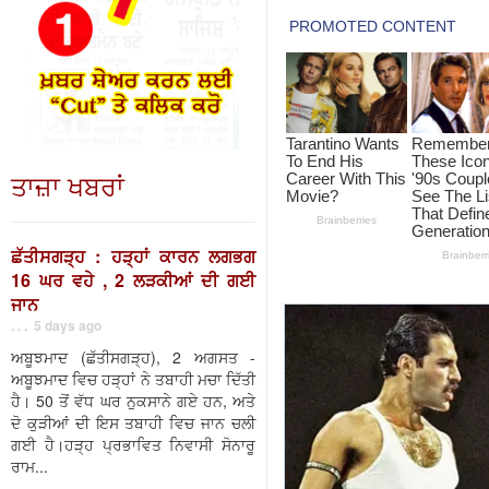
ਤਾਜ਼ਾ ਖਬਰਾਂ
ਛੱਤੀਸਗੜ੍ਹ : ਹੜ੍ਹਾਂ ਕਾਰਨ ਲਗਭਗ
16 ਘਰ ਵਹੇ , 2 ਲੜਕੀਆਂ ਦੀ ਗਈ
ਜਾਨ
. . . 5 days ago
ਅਬੂਝਮਾਦ (ਛੱਤੀਸਗੜ੍ਹ), 2 ਅਗਸਤ -
ਅਬੂਝਮਾਦ ਵਿਚ ਹੜ੍ਹਾਂ ਨੇ ਤਬਾਹੀ ਮਚਾ ਦਿੱਤੀ
ਹੈ। 50 ਤੋਂ ਵੱਧ ਘਰ ਨੁਕਸਾਨੇ ਗਏ ਹਨ, ਅਤੇ
ਦੋ ਕੁੜੀਆਂ ਦੀ ਇਸ ਤਬਾਹੀ ਵਿਚ ਜਾਨ ਚਲੀ
ਗਈ ਹੈ।ਹੜ੍ਹ ਪ੍ਰਭਾਵਿਤ ਨਿਵਾਸੀ ਸੋਨਾਰੂ
ਰਾਮ...