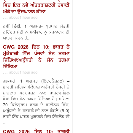
ਵਿਚ ਇਕ ਨਵੇਂ ਅੰਤਰਰਾਸ਼ਟਰੀ ਹਵਾਈ
ਅੱਡੇ ਦਾ ਉਦਘਾਟਨ ਕੀਤਾ
. . . about 1 hour ago
ਨਵੀਂ ਦਿੱਲੀ, 1 ਅਗਸਤ- ਪ੍ਰਧਾਨ ਮੰਤਰੀ
ਨਰਿੰਦਰ ਮੋਦੀ ਨੇ ਸ਼ਨੀਵਾਰ ਨੂੰ ਕਰਨਾਟਕ ਦੀ
ਯਾਤਰਾ ਕਰਨ ਤੋਂ...
CWG 2026 ਦਿਨ 10: ਭਾਰਤ ਨੇ
ਮੁੱਕੇਬਾਜ਼ੀ ਵਿੱਚ ਪੰਜਵਾਂ ਸੋਨ ਤਗਮਾ
ਜਿੱਤਿਆ:ਅਰੁੰਧਤੀ ਨੇ ਸੋਨ ਤਗਮਾ
ਜਿੱਤਿਆ
. . . about 1 hour ago
ਗਲਾਸਗੋ, 1 ਅਗਸਤ (ਇੰਟਰਨੈਸ਼ਨਲ) –
ਭਾਰਤੀ ਮਹਿਲਾ ਮੁੱਕੇਬਾਜ਼ ਅਰੁੰਧਤੀ ਚੌਧਰੀ ਨੇ
ਸ਼ਾਨਦਾਰ ਪ੍ਰਦਰਸ਼ਨ ਨਾਲ ਰਾਸ਼ਟਰਮੰਡਲ
ਖੇਡਾਂ ਵਿੱਚ ਸੋਨ ਤਗਮਾ ਜਿੱਤਿਆ ਹੈ। ਮਹਿਲਾ
70 ਕਿਲੋਗ੍ਰਾਮ ਵਰਗ ਦੇ ਫਾਈਨਲ ਵਿੱਚ,
ਅਰੁੰਧਤੀ ਨੇ ਸਰਬਸੰਮਤੀ ਨਾਲ ਫੈਸਲੇ (5-0)
ਰਾਹੀਂ ਇੱਕ ਪਾਸੜ ਮੁਕਾਬਲੇ ਵਿੱਚ ਇੰਗਲੈਂਡ ਦੀ
...
CWG 2026 ਦਿਨ 10: ਭਾਰਤੀ