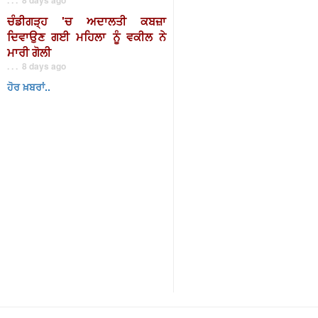
ਚੰਡੀਗੜ੍ਹ 'ਚ ਅਦਾਲਤੀ ਕਬਜ਼ਾ
ਦਿਵਾਉਣ ਗਈ ਮਹਿਲਾ ਨੂੰ ਵਕੀਲ ਨੇ
ਮਾਰੀ ਗੋਲੀ
. . . 8 days ago
ਹੋਰ ਖ਼ਬਰਾਂ..