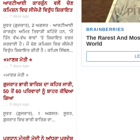
ਆਰਟੀਆਈ ਕਾਰਕੁੰਨ ਵਲੋਂ ਚੋਣ
ਕਮਿਸ਼ਨ ਵਿਚ ਸੀਜੇਪੀ ਵਿਰੁੱਧ ਸ਼ਿਕਾਇਤ
. . . 7 days ago
ਸੂਰਤ (ਗੁਜਰਾਤ), 2 ਅਗਸਤ - ਆਰਟੀਆਈ
ਕਾਰਕੁੰਨ ਅਮਿਤ ਤਿਵਾੜੀ ਕਹਿੰਦੇ ਹਨ, "ਮੈਂ
ਤਿੰਨ ਵੱਖ-ਵੱਖ ਥਾਵਾਂ 'ਤੇ ਸ਼ਿਕਾਇਤ ਦਰਜ
ਕਰਵਾਈ ਹੈ। ਮੈਂ ਚੋਣ ਕਮਿਸ਼ਨ ਵਿਚ ਸੀਜੇਪੀ
ਵਿਰੁੱਧ ਸ਼ਿਕਾਇਤ ਕੀਤੀ ਹੈ। ਕਪਿਲ ਸਿੱਬਲ...
⭐️ਮਾਣਕ ਮੋਤੀ ⭐️
. . . 7 days ago
⭐️ਮਾਣਕ ਮੋਤੀ ⭐️
ਗੁਜਰਾਤ ਭਾਰੀ ਬਾਰਿਸ਼ ਦਾ ਕਹਿਰ ਜਾਰੀ,
50 ਤੋਂ 60 ਪਰਿਵਾਰਾਂ ਨੂੰ ਬਾਹਰ ਕੱਢਿਆ
ਗਿਆ
. . . 8 days ago
ਸੂਰਤ (ਗੁਜਰਾਤ), 1 ਅਗਸਤ- ਸੂਰਤ,
ਗੁਜਰਾਤ ਵਿਚ ਭਾਰੀ ਬਾਰਿਸ਼ ਦਾ...
ਪ੍ਰਧਾਨ ਮੰਤਰੀ ਮੋਦੀ ਨੇ ਆਂਧਰਾ ਪ੍ਰਦੇਸ਼