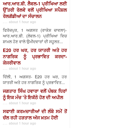
ਆਰ.ਆਰ.ਬੀ. ਲੈਵਲ-1 ਪ੍ਰੀਖਿਆ ਲਈ
ਉੱਤਰੀ ਰੇਲਵੇ ਵਲੋਂ ਪ੍ਰੀਖਿਆ ਸਪੈਸ਼ਲ
ਰੇਲਗੱਡੀਆਂ ਦਾ ਸੰਚਾਲਨ
. . . about 1 hour ago
ਫਿਰੋਜ਼ਪੁਰ, 1 ਅਗਸਤ (ਰਾਕੇਸ਼ ਚਾਵਲਾ)-
ਆਰ.ਆਰ.ਬੀ. (ਲੇਵਲ-1) ਪ੍ਰੀਖਿਆ ਵਿਚ
ਸ਼ਾਮਲ ਹੋਣ ਵਾਲੇ ਉਮੀਦਵਾਰਾਂ ਦੀ ਸਹੂਲਤ...
E20 ਹਰ ਘਰ, ਹਰ ਯਾਤਰੀ ਅਤੇ ਹਰ
ਨਾਗਰਿਕ ਨੂੰ ਪ੍ਰਭਾਵਿਤ ਕਰਦਾ-
ਕੇਜਰੀਵਾਲ
. . . about 1 hour ago
ਦਿੱਲੀ, 1 ਅਗਸਤ- E20 ਹਰ ਘਰ, ਹਰ
ਯਾਤਰੀ ਅਤੇ ਹਰ ਨਾਗਰਿਕ ਨੂੰ ਪ੍ਰਭਾਵਿਤ...
ਜਗਤਾਰ ਸਿੰਘ ਹਵਾਰਾ ਵਲੋਂ ਪੰਥਕ ਧਿਰਾਂ
ਨੂੰ ਇਕ ਮੰਚ 'ਤੇ ਇਕੱਠੇ ਹੋਣ ਦੀ ਅਪੀਲ
. . . about 1 hour ago
ਸਫਾਈ ਕਰਮਚਾਰੀਆਂ ਦੀ ਲੰਬੇ ਸਮੇਂ ਤੋਂ
ਚੱਲ ਰਹੀ ਹੜਤਾਲ ਅੱਜ ਖ਼ਤਮ ਹੋਈ
. . . about 1 hour ago