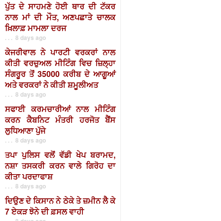
ਪੁੱਤ ਦੇ ਸਾਹਮਣੇ ਹੋਈ ਥਾਰ ਦੀ ਟੱਕਰ
ਨਾਲ ਮਾਂ ਦੀ ਮੌਤ, ਅਣਪਛਾਤੇ ਚਾਲਕ
ਖ਼ਿਲਾਫ਼ ਮਾਮਲਾ ਦਰਜ
. . . 8 days ago
ਕੇਜਰੀਵਾਲ ਨੇ ਪਾਰਟੀ ਵਰਕਰਾਂ ਨਾਲ
ਕੀਤੀ ਵਰਚੁਅਲ ਮੀਟਿੰਗ ਵਿਚ ਜ਼ਿਲ੍ਹਾ
ਸੰਗਰੂਰ ਤੋਂ 35000 ਕਰੀਬ ਦੇ ਆਗੂਆਂ
ਅਤੇ ਵਰਕਰਾਂ ਨੇ ਕੀਤੀ ਸ਼ਮੂਲੀਅਤ
. . . 8 days ago
ਸਫਾਈ ਕਰਮਚਾਰੀਆਂ ਨਾਲ ਮੀਟਿੰਗ
ਕਰਨ ਕੈਬਨਿਟ ਮੰਤਰੀ ਹਰਜੋਤ ਬੈਂਸ
ਲੁਧਿਆਣਾ ਪੁੱਜੇ
. . . 8 days ago
ਤਪਾ ਪੁਲਿਸ ਵਲੋਂ ਵੱਡੀ ਖੇਪ ਬਰਾਮਦ,
ਨਸ਼ਾ ਤਸਕਰੀ ਕਰਨ ਵਾਲੇ ਗਿਰੋਹ ਦਾ
ਕੀਤਾ ਪਰਦਾਫਾਸ਼
. . . 8 days ago
ਦਿਉਣ ਦੇ ਕਿਸਾਨ ਨੇ ਠੇਕੇ ਤੇ ਜ਼ਮੀਨ ਲੈ ਕੇ
7 ਏਕੜ ਝੋਨੇ ਦੀ ਫ਼ਸਲ ਵਾਹੀ
. . . 8 days ago