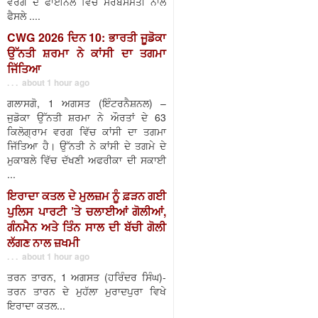
ਵਰਗ ਦੇ ਫਾਈਨਲ ਵਿੱਚ ਸਰਬਸੰਮਤੀ ਨਾਲ
ਫੈਸਲੇ ....
CWG 2026 ਦਿਨ 10: ਭਾਰਤੀ ਜੂਡੋਕਾ
ਉੱਨਤੀ ਸ਼ਰਮਾ ਨੇ ਕਾਂਸੀ ਦਾ ਤਗਮਾ
ਜਿੱਤਿਆ
. . . about 1 hour ago
ਗਲਾਸਗੋ, 1 ਅਗਸਤ (ਇੰਟਰਨੈਸ਼ਨਲ) –
ਜੁਡੋਕਾ ਉੱਨਤੀ ਸ਼ਰਮਾ ਨੇ ਔਰਤਾਂ ਦੇ 63
ਕਿਲੋਗ੍ਰਾਮ ਵਰਗ ਵਿੱਚ ਕਾਂਸੀ ਦਾ ਤਗਮਾ
ਜਿੱਤਿਆ ਹੈ। ਉੱਨਤੀ ਨੇ ਕਾਂਸੀ ਦੇ ਤਗਮੇ ਦੇ
ਮੁਕਾਬਲੇ ਵਿੱਚ ਦੱਖਣੀ ਅਫਰੀਕਾ ਦੀ ਸਕਾਈ
...
ਇਰਾਦਾ ਕਤਲ ਦੇ ਮੁਲਜ਼ਮ ਨੂੰ ਫ਼ੜਨ ਗਈ
ਪੁਲਿਸ ਪਾਰਟੀ ’ਤੇ ਚਲਾਈਆਂ ਗੋਲੀਆਂ,
ਗੰਨਮੈਨ ਅਤੇ ਤਿੰਨ ਸਾਲ ਦੀ ਬੱਚੀ ਗੋਲੀ
ਲੱਗਣ ਨਾਲ ਜ਼ਖਮੀ
. . . about 1 hour ago
ਤਰਨ ਤਾਰਨ, 1 ਅਗਸਤ (ਹਰਿੰਦਰ ਸਿੰਘ)-
ਤਰਨ ਤਾਰਨ ਦੇ ਮੁਹੱਲਾ ਮੁਰਾਦਪੁਰਾ ਵਿਖੇ
ਇਰਾਦਾ ਕਤਲ...