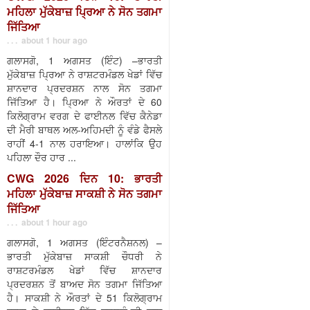
ਮਹਿਲਾ ਮੁੱਕੇਬਾਜ਼ ਪ੍ਰਿਆ ਨੇ ਸੋਨ ਤਗਮਾ
ਜਿੱਤਿਆ
. . . about 1 hour ago
ਗਲਾਸਗੋ, 1 ਅਗਸਤ (ਇੰਟ) –ਭਾਰਤੀ
ਮੁੱਕੇਬਾਜ਼ ਪ੍ਰਿਆ ਨੇ ਰਾਸ਼ਟਰਮੰਡਲ ਖੇਡਾਂ ਵਿੱਚ
ਸ਼ਾਨਦਾਰ ਪ੍ਰਦਰਸ਼ਨ ਨਾਲ ਸੋਨ ਤਗਮਾ
ਜਿੱਤਿਆ ਹੈ। ਪ੍ਰਿਆ ਨੇ ਔਰਤਾਂ ਦੇ 60
ਕਿਲੋਗ੍ਰਾਮ ਵਰਗ ਦੇ ਫਾਈਨਲ ਵਿੱਚ ਕੈਨੇਡਾ
ਦੀ ਮੈਰੀ ਬਾਥਲ ਅਲ-ਅਹਿਮਦੀ ਨੂੰ ਵੰਡੇ ਫੈਸਲੇ
ਰਾਹੀਂ 4-1 ਨਾਲ ਹਰਾਇਆ। ਹਾਲਾਂਕਿ ਉਹ
ਪਹਿਲਾ ਦੌਰ ਹਾਰ ...
CWG 2026 ਦਿਨ 10: ਭਾਰਤੀ
ਮਹਿਲਾ ਮੁੱਕੇਬਾਜ਼ ਸਾਕਸ਼ੀ ਨੇ ਸੋਨ ਤਗਮਾ
ਜਿੱਤਿਆ
. . . about 1 hour ago
ਗਲਾਸਗੋ, 1 ਅਗਸਤ (ਇੰਟਰਨੈਸ਼ਨਲ) –
ਭਾਰਤੀ ਮੁੱਕੇਬਾਜ਼ ਸਾਕਸ਼ੀ ਚੌਧਰੀ ਨੇ
ਰਾਸ਼ਟਰਮੰਡਲ ਖੇਡਾਂ ਵਿੱਚ ਸ਼ਾਨਦਾਰ
ਪ੍ਰਦਰਸ਼ਨ ਤੋਂ ਬਾਅਦ ਸੋਨ ਤਗਮਾ ਜਿੱਤਿਆ
ਹੈ। ਸਾਕਸ਼ੀ ਨੇ ਔਰਤਾਂ ਦੇ 51 ਕਿਲੋਗ੍ਰਾਮ