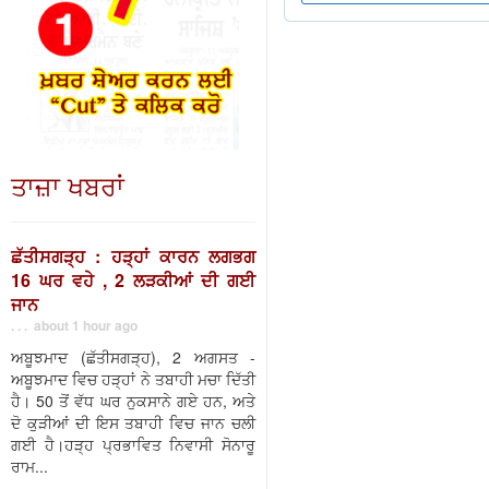
ਤਾਜ਼ਾ ਖਬਰਾਂ
ਛੱਤੀਸਗੜ੍ਹ : ਹੜ੍ਹਾਂ ਕਾਰਨ ਲਗਭਗ
16 ਘਰ ਵਹੇ , 2 ਲੜਕੀਆਂ ਦੀ ਗਈ
ਜਾਨ
. . . about 1 hour ago
ਅਬੂਝਮਾਦ (ਛੱਤੀਸਗੜ੍ਹ), 2 ਅਗਸਤ -
ਅਬੂਝਮਾਦ ਵਿਚ ਹੜ੍ਹਾਂ ਨੇ ਤਬਾਹੀ ਮਚਾ ਦਿੱਤੀ
ਹੈ। 50 ਤੋਂ ਵੱਧ ਘਰ ਨੁਕਸਾਨੇ ਗਏ ਹਨ, ਅਤੇ
ਦੋ ਕੁੜੀਆਂ ਦੀ ਇਸ ਤਬਾਹੀ ਵਿਚ ਜਾਨ ਚਲੀ
ਗਈ ਹੈ।ਹੜ੍ਹ ਪ੍ਰਭਾਵਿਤ ਨਿਵਾਸੀ ਸੋਨਾਰੂ
ਰਾਮ...