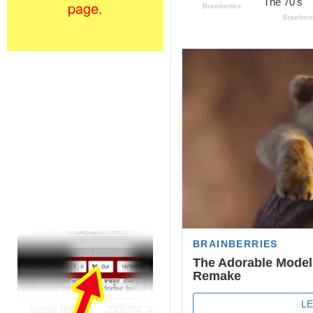
page.