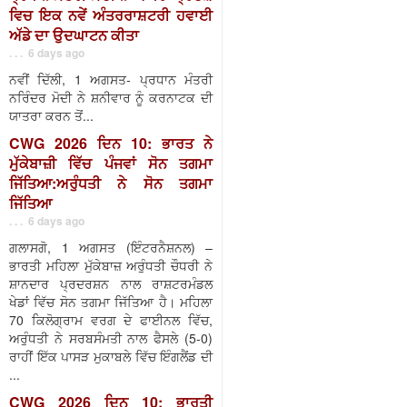
ਵਿਚ ਇਕ ਨਵੇਂ ਅੰਤਰਰਾਸ਼ਟਰੀ ਹਵਾਈ
ਅੱਡੇ ਦਾ ਉਦਘਾਟਨ ਕੀਤਾ
. . . 6 days ago
ਨਵੀਂ ਦਿੱਲੀ, 1 ਅਗਸਤ- ਪ੍ਰਧਾਨ ਮੰਤਰੀ
ਨਰਿੰਦਰ ਮੋਦੀ ਨੇ ਸ਼ਨੀਵਾਰ ਨੂੰ ਕਰਨਾਟਕ ਦੀ
ਯਾਤਰਾ ਕਰਨ ਤੋਂ...
CWG 2026 ਦਿਨ 10: ਭਾਰਤ ਨੇ
ਮੁੱਕੇਬਾਜ਼ੀ ਵਿੱਚ ਪੰਜਵਾਂ ਸੋਨ ਤਗਮਾ
ਜਿੱਤਿਆ:ਅਰੁੰਧਤੀ ਨੇ ਸੋਨ ਤਗਮਾ
ਜਿੱਤਿਆ
. . . 6 days ago
ਗਲਾਸਗੋ, 1 ਅਗਸਤ (ਇੰਟਰਨੈਸ਼ਨਲ) –
ਭਾਰਤੀ ਮਹਿਲਾ ਮੁੱਕੇਬਾਜ਼ ਅਰੁੰਧਤੀ ਚੌਧਰੀ ਨੇ
ਸ਼ਾਨਦਾਰ ਪ੍ਰਦਰਸ਼ਨ ਨਾਲ ਰਾਸ਼ਟਰਮੰਡਲ
ਖੇਡਾਂ ਵਿੱਚ ਸੋਨ ਤਗਮਾ ਜਿੱਤਿਆ ਹੈ। ਮਹਿਲਾ
70 ਕਿਲੋਗ੍ਰਾਮ ਵਰਗ ਦੇ ਫਾਈਨਲ ਵਿੱਚ,
ਅਰੁੰਧਤੀ ਨੇ ਸਰਬਸੰਮਤੀ ਨਾਲ ਫੈਸਲੇ (5-0)
ਰਾਹੀਂ ਇੱਕ ਪਾਸੜ ਮੁਕਾਬਲੇ ਵਿੱਚ ਇੰਗਲੈਂਡ ਦੀ
...
CWG 2026 ਦਿਨ 10: ਭਾਰਤੀ