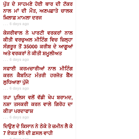
ਪੁੱਤ ਦੇ ਸਾਹਮਣੇ ਹੋਈ ਥਾਰ ਦੀ ਟੱਕਰ
ਨਾਲ ਮਾਂ ਦੀ ਮੌਤ, ਅਣਪਛਾਤੇ ਚਾਲਕ
ਖ਼ਿਲਾਫ਼ ਮਾਮਲਾ ਦਰਜ
. . . 6 days ago
ਕੇਜਰੀਵਾਲ ਨੇ ਪਾਰਟੀ ਵਰਕਰਾਂ ਨਾਲ
ਕੀਤੀ ਵਰਚੁਅਲ ਮੀਟਿੰਗ ਵਿਚ ਜ਼ਿਲ੍ਹਾ
ਸੰਗਰੂਰ ਤੋਂ 35000 ਕਰੀਬ ਦੇ ਆਗੂਆਂ
ਅਤੇ ਵਰਕਰਾਂ ਨੇ ਕੀਤੀ ਸ਼ਮੂਲੀਅਤ
. . . 6 days ago
ਸਫਾਈ ਕਰਮਚਾਰੀਆਂ ਨਾਲ ਮੀਟਿੰਗ
ਕਰਨ ਕੈਬਨਿਟ ਮੰਤਰੀ ਹਰਜੋਤ ਬੈਂਸ
ਲੁਧਿਆਣਾ ਪੁੱਜੇ
. . . 6 days ago
ਤਪਾ ਪੁਲਿਸ ਵਲੋਂ ਵੱਡੀ ਖੇਪ ਬਰਾਮਦ,
ਨਸ਼ਾ ਤਸਕਰੀ ਕਰਨ ਵਾਲੇ ਗਿਰੋਹ ਦਾ
ਕੀਤਾ ਪਰਦਾਫਾਸ਼
. . . 6 days ago
ਦਿਉਣ ਦੇ ਕਿਸਾਨ ਨੇ ਠੇਕੇ ਤੇ ਜ਼ਮੀਨ ਲੈ ਕੇ
7 ਏਕੜ ਝੋਨੇ ਦੀ ਫ਼ਸਲ ਵਾਹੀ
. . . 6 days ago