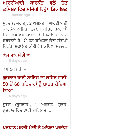
ਆਰਟੀਆਈ ਕਾਰਕੁੰਨ ਵਲੋਂ ਚੋਣ
ਕਮਿਸ਼ਨ ਵਿਚ ਸੀਜੇਪੀ ਵਿਰੁੱਧ ਸ਼ਿਕਾਇਤ
. . . 1 minute ago
ਸੂਰਤ (ਗੁਜਰਾਤ), 2 ਅਗਸਤ - ਆਰਟੀਆਈ
ਕਾਰਕੁੰਨ ਅਮਿਤ ਤਿਵਾੜੀ ਕਹਿੰਦੇ ਹਨ, "ਮੈਂ
ਤਿੰਨ ਵੱਖ-ਵੱਖ ਥਾਵਾਂ 'ਤੇ ਸ਼ਿਕਾਇਤ ਦਰਜ
ਕਰਵਾਈ ਹੈ। ਮੈਂ ਚੋਣ ਕਮਿਸ਼ਨ ਵਿਚ ਸੀਜੇਪੀ
ਵਿਰੁੱਧ ਸ਼ਿਕਾਇਤ ਕੀਤੀ ਹੈ। ਕਪਿਲ ਸਿੱਬਲ...
⭐️ਮਾਣਕ ਮੋਤੀ ⭐️
. . . 5 days ago
⭐️ਮਾਣਕ ਮੋਤੀ ⭐️
ਗੁਜਰਾਤ ਭਾਰੀ ਬਾਰਿਸ਼ ਦਾ ਕਹਿਰ ਜਾਰੀ,
50 ਤੋਂ 60 ਪਰਿਵਾਰਾਂ ਨੂੰ ਬਾਹਰ ਕੱਢਿਆ
ਗਿਆ
. . . 6 days ago
ਸੂਰਤ (ਗੁਜਰਾਤ), 1 ਅਗਸਤ- ਸੂਰਤ,
ਗੁਜਰਾਤ ਵਿਚ ਭਾਰੀ ਬਾਰਿਸ਼ ਦਾ...
ਪ੍ਰਧਾਨ ਮੰਤਰੀ ਮੋਦੀ ਨੇ ਆਂਧਰਾ ਪ੍ਰਦੇਸ਼