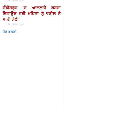
ਚੰਡੀਗੜ੍ਹ 'ਚ ਅਦਾਲਤੀ ਕਬਜ਼ਾ
ਦਿਵਾਉਣ ਗਈ ਮਹਿਲਾ ਨੂੰ ਵਕੀਲ ਨੇ
ਮਾਰੀ ਗੋਲੀ
. . . 6 days ago
ਹੋਰ ਖ਼ਬਰਾਂ..