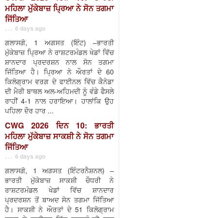
ਮਹਿਲਾ ਮੁੱਕੇਬਾਜ਼ ਪ੍ਰਿਆ ਨੇ ਸੋਨ ਤਗਮਾ
ਜਿੱਤਿਆ
. . . 6 days ago
ਗਲਾਸਗੋ, 1 ਅਗਸਤ (ਇੰਟ) –ਭਾਰਤੀ
ਮੁੱਕੇਬਾਜ਼ ਪ੍ਰਿਆ ਨੇ ਰਾਸ਼ਟਰਮੰਡਲ ਖੇਡਾਂ ਵਿੱਚ
ਸ਼ਾਨਦਾਰ ਪ੍ਰਦਰਸ਼ਨ ਨਾਲ ਸੋਨ ਤਗਮਾ
ਜਿੱਤਿਆ ਹੈ। ਪ੍ਰਿਆ ਨੇ ਔਰਤਾਂ ਦੇ 60
ਕਿਲੋਗ੍ਰਾਮ ਵਰਗ ਦੇ ਫਾਈਨਲ ਵਿੱਚ ਕੈਨੇਡਾ
ਦੀ ਮੈਰੀ ਬਾਥਲ ਅਲ-ਅਹਿਮਦੀ ਨੂੰ ਵੰਡੇ ਫੈਸਲੇ
ਰਾਹੀਂ 4-1 ਨਾਲ ਹਰਾਇਆ। ਹਾਲਾਂਕਿ ਉਹ
ਪਹਿਲਾ ਦੌਰ ਹਾਰ ...
CWG 2026 ਦਿਨ 10: ਭਾਰਤੀ
ਮਹਿਲਾ ਮੁੱਕੇਬਾਜ਼ ਸਾਕਸ਼ੀ ਨੇ ਸੋਨ ਤਗਮਾ
ਜਿੱਤਿਆ
. . . 6 days ago
ਗਲਾਸਗੋ, 1 ਅਗਸਤ (ਇੰਟਰਨੈਸ਼ਨਲ) –
ਭਾਰਤੀ ਮੁੱਕੇਬਾਜ਼ ਸਾਕਸ਼ੀ ਚੌਧਰੀ ਨੇ
ਰਾਸ਼ਟਰਮੰਡਲ ਖੇਡਾਂ ਵਿੱਚ ਸ਼ਾਨਦਾਰ
ਪ੍ਰਦਰਸ਼ਨ ਤੋਂ ਬਾਅਦ ਸੋਨ ਤਗਮਾ ਜਿੱਤਿਆ
ਹੈ। ਸਾਕਸ਼ੀ ਨੇ ਔਰਤਾਂ ਦੇ 51 ਕਿਲੋਗ੍ਰਾਮ