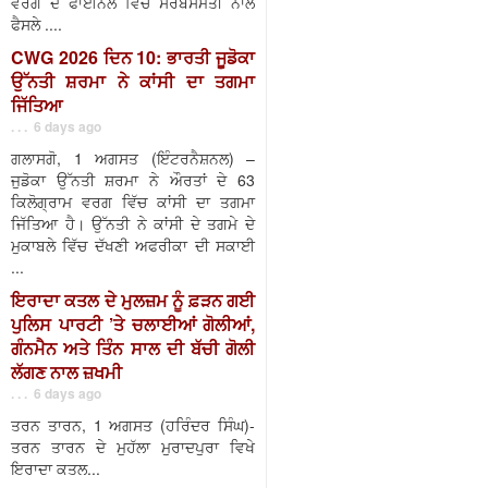
ਵਰਗ ਦੇ ਫਾਈਨਲ ਵਿੱਚ ਸਰਬਸੰਮਤੀ ਨਾਲ
ਫੈਸਲੇ ....
CWG 2026 ਦਿਨ 10: ਭਾਰਤੀ ਜੂਡੋਕਾ
ਉੱਨਤੀ ਸ਼ਰਮਾ ਨੇ ਕਾਂਸੀ ਦਾ ਤਗਮਾ
ਜਿੱਤਿਆ
. . . 6 days ago
ਗਲਾਸਗੋ, 1 ਅਗਸਤ (ਇੰਟਰਨੈਸ਼ਨਲ) –
ਜੁਡੋਕਾ ਉੱਨਤੀ ਸ਼ਰਮਾ ਨੇ ਔਰਤਾਂ ਦੇ 63
ਕਿਲੋਗ੍ਰਾਮ ਵਰਗ ਵਿੱਚ ਕਾਂਸੀ ਦਾ ਤਗਮਾ
ਜਿੱਤਿਆ ਹੈ। ਉੱਨਤੀ ਨੇ ਕਾਂਸੀ ਦੇ ਤਗਮੇ ਦੇ
ਮੁਕਾਬਲੇ ਵਿੱਚ ਦੱਖਣੀ ਅਫਰੀਕਾ ਦੀ ਸਕਾਈ
...
ਇਰਾਦਾ ਕਤਲ ਦੇ ਮੁਲਜ਼ਮ ਨੂੰ ਫ਼ੜਨ ਗਈ
ਪੁਲਿਸ ਪਾਰਟੀ ’ਤੇ ਚਲਾਈਆਂ ਗੋਲੀਆਂ,
ਗੰਨਮੈਨ ਅਤੇ ਤਿੰਨ ਸਾਲ ਦੀ ਬੱਚੀ ਗੋਲੀ
ਲੱਗਣ ਨਾਲ ਜ਼ਖਮੀ
. . . 6 days ago
ਤਰਨ ਤਾਰਨ, 1 ਅਗਸਤ (ਹਰਿੰਦਰ ਸਿੰਘ)-
ਤਰਨ ਤਾਰਨ ਦੇ ਮੁਹੱਲਾ ਮੁਰਾਦਪੁਰਾ ਵਿਖੇ
ਇਰਾਦਾ ਕਤਲ...