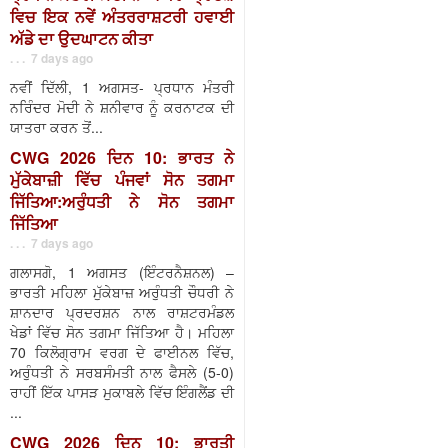
ਵਿਚ ਇਕ ਨਵੇਂ ਅੰਤਰਰਾਸ਼ਟਰੀ ਹਵਾਈ
ਅੱਡੇ ਦਾ ਉਦਘਾਟਨ ਕੀਤਾ
. . . 7 days ago
ਨਵੀਂ ਦਿੱਲੀ, 1 ਅਗਸਤ- ਪ੍ਰਧਾਨ ਮੰਤਰੀ
ਨਰਿੰਦਰ ਮੋਦੀ ਨੇ ਸ਼ਨੀਵਾਰ ਨੂੰ ਕਰਨਾਟਕ ਦੀ
ਯਾਤਰਾ ਕਰਨ ਤੋਂ...
CWG 2026 ਦਿਨ 10: ਭਾਰਤ ਨੇ
ਮੁੱਕੇਬਾਜ਼ੀ ਵਿੱਚ ਪੰਜਵਾਂ ਸੋਨ ਤਗਮਾ
ਜਿੱਤਿਆ:ਅਰੁੰਧਤੀ ਨੇ ਸੋਨ ਤਗਮਾ
ਜਿੱਤਿਆ
. . . 7 days ago
ਗਲਾਸਗੋ, 1 ਅਗਸਤ (ਇੰਟਰਨੈਸ਼ਨਲ) –
ਭਾਰਤੀ ਮਹਿਲਾ ਮੁੱਕੇਬਾਜ਼ ਅਰੁੰਧਤੀ ਚੌਧਰੀ ਨੇ
ਸ਼ਾਨਦਾਰ ਪ੍ਰਦਰਸ਼ਨ ਨਾਲ ਰਾਸ਼ਟਰਮੰਡਲ
ਖੇਡਾਂ ਵਿੱਚ ਸੋਨ ਤਗਮਾ ਜਿੱਤਿਆ ਹੈ। ਮਹਿਲਾ
70 ਕਿਲੋਗ੍ਰਾਮ ਵਰਗ ਦੇ ਫਾਈਨਲ ਵਿੱਚ,
ਅਰੁੰਧਤੀ ਨੇ ਸਰਬਸੰਮਤੀ ਨਾਲ ਫੈਸਲੇ (5-0)
ਰਾਹੀਂ ਇੱਕ ਪਾਸੜ ਮੁਕਾਬਲੇ ਵਿੱਚ ਇੰਗਲੈਂਡ ਦੀ
...
CWG 2026 ਦਿਨ 10: ਭਾਰਤੀ