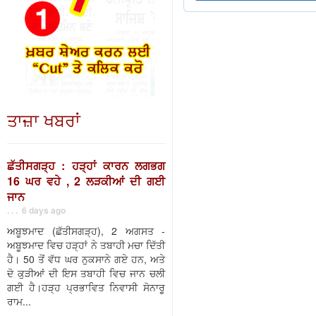
ਤਾਜ਼ਾ ਖਬਰਾਂ
ਛੱਤੀਸਗੜ੍ਹ : ਹੜ੍ਹਾਂ ਕਾਰਨ ਲਗਭਗ
16 ਘਰ ਵਹੇ , 2 ਲੜਕੀਆਂ ਦੀ ਗਈ
ਜਾਨ
. . . 6 days ago
ਅਬੂਝਮਾਦ (ਛੱਤੀਸਗੜ੍ਹ), 2 ਅਗਸਤ -
ਅਬੂਝਮਾਦ ਵਿਚ ਹੜ੍ਹਾਂ ਨੇ ਤਬਾਹੀ ਮਚਾ ਦਿੱਤੀ
ਹੈ। 50 ਤੋਂ ਵੱਧ ਘਰ ਨੁਕਸਾਨੇ ਗਏ ਹਨ, ਅਤੇ
ਦੋ ਕੁੜੀਆਂ ਦੀ ਇਸ ਤਬਾਹੀ ਵਿਚ ਜਾਨ ਚਲੀ
ਗਈ ਹੈ।ਹੜ੍ਹ ਪ੍ਰਭਾਵਿਤ ਨਿਵਾਸੀ ਸੋਨਾਰੂ
ਰਾਮ...