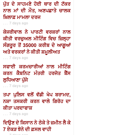
ਪੁੱਤ ਦੇ ਸਾਹਮਣੇ ਹੋਈ ਥਾਰ ਦੀ ਟੱਕਰ
ਨਾਲ ਮਾਂ ਦੀ ਮੌਤ, ਅਣਪਛਾਤੇ ਚਾਲਕ
ਖ਼ਿਲਾਫ਼ ਮਾਮਲਾ ਦਰਜ
. . . 7 days ago
ਕੇਜਰੀਵਾਲ ਨੇ ਪਾਰਟੀ ਵਰਕਰਾਂ ਨਾਲ
ਕੀਤੀ ਵਰਚੁਅਲ ਮੀਟਿੰਗ ਵਿਚ ਜ਼ਿਲ੍ਹਾ
ਸੰਗਰੂਰ ਤੋਂ 35000 ਕਰੀਬ ਦੇ ਆਗੂਆਂ
ਅਤੇ ਵਰਕਰਾਂ ਨੇ ਕੀਤੀ ਸ਼ਮੂਲੀਅਤ
. . . 7 days ago
ਸਫਾਈ ਕਰਮਚਾਰੀਆਂ ਨਾਲ ਮੀਟਿੰਗ
ਕਰਨ ਕੈਬਨਿਟ ਮੰਤਰੀ ਹਰਜੋਤ ਬੈਂਸ
ਲੁਧਿਆਣਾ ਪੁੱਜੇ
. . . 7 days ago
ਤਪਾ ਪੁਲਿਸ ਵਲੋਂ ਵੱਡੀ ਖੇਪ ਬਰਾਮਦ,
ਨਸ਼ਾ ਤਸਕਰੀ ਕਰਨ ਵਾਲੇ ਗਿਰੋਹ ਦਾ
ਕੀਤਾ ਪਰਦਾਫਾਸ਼
. . . 7 days ago
ਦਿਉਣ ਦੇ ਕਿਸਾਨ ਨੇ ਠੇਕੇ ਤੇ ਜ਼ਮੀਨ ਲੈ ਕੇ
7 ਏਕੜ ਝੋਨੇ ਦੀ ਫ਼ਸਲ ਵਾਹੀ
. . . 7 days ago