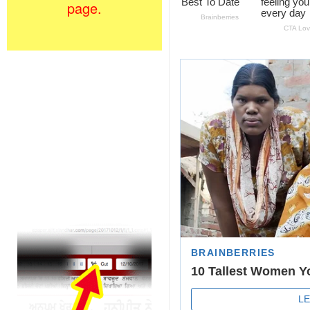
page.