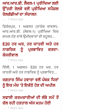
ਆਰ.ਆਰ.ਬੀ. ਲੈਵਲ-1 ਪ੍ਰੀਖਿਆ ਲਈ
ਉੱਤਰੀ ਰੇਲਵੇ ਵਲੋਂ ਪ੍ਰੀਖਿਆ ਸਪੈਸ਼ਲ
ਰੇਲਗੱਡੀਆਂ ਦਾ ਸੰਚਾਲਨ
. . . 7 days ago
ਫਿਰੋਜ਼ਪੁਰ, 1 ਅਗਸਤ (ਰਾਕੇਸ਼ ਚਾਵਲਾ)-
ਆਰ.ਆਰ.ਬੀ. (ਲੇਵਲ-1) ਪ੍ਰੀਖਿਆ ਵਿਚ
ਸ਼ਾਮਲ ਹੋਣ ਵਾਲੇ ਉਮੀਦਵਾਰਾਂ ਦੀ ਸਹੂਲਤ...
E20 ਹਰ ਘਰ, ਹਰ ਯਾਤਰੀ ਅਤੇ ਹਰ
ਨਾਗਰਿਕ ਨੂੰ ਪ੍ਰਭਾਵਿਤ ਕਰਦਾ-
ਕੇਜਰੀਵਾਲ
. . . 7 days ago
ਦਿੱਲੀ, 1 ਅਗਸਤ- E20 ਹਰ ਘਰ, ਹਰ
ਯਾਤਰੀ ਅਤੇ ਹਰ ਨਾਗਰਿਕ ਨੂੰ ਪ੍ਰਭਾਵਿਤ...
ਜਗਤਾਰ ਸਿੰਘ ਹਵਾਰਾ ਵਲੋਂ ਪੰਥਕ ਧਿਰਾਂ
ਨੂੰ ਇਕ ਮੰਚ 'ਤੇ ਇਕੱਠੇ ਹੋਣ ਦੀ ਅਪੀਲ
. . . 7 days ago
ਸਫਾਈ ਕਰਮਚਾਰੀਆਂ ਦੀ ਲੰਬੇ ਸਮੇਂ ਤੋਂ
ਚੱਲ ਰਹੀ ਹੜਤਾਲ ਅੱਜ ਖ਼ਤਮ ਹੋਈ
. . . 7 days ago