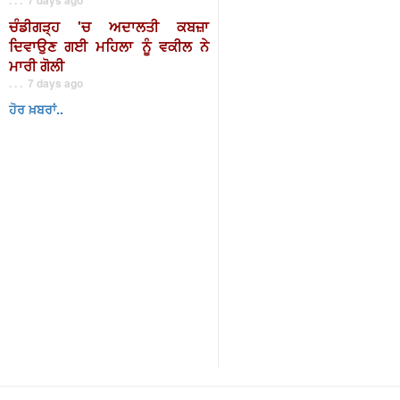
ਚੰਡੀਗੜ੍ਹ 'ਚ ਅਦਾਲਤੀ ਕਬਜ਼ਾ
ਦਿਵਾਉਣ ਗਈ ਮਹਿਲਾ ਨੂੰ ਵਕੀਲ ਨੇ
ਮਾਰੀ ਗੋਲੀ
. . . 7 days ago
ਹੋਰ ਖ਼ਬਰਾਂ..