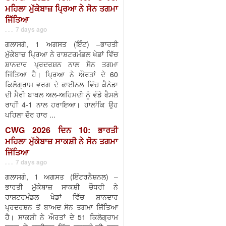
ਮਹਿਲਾ ਮੁੱਕੇਬਾਜ਼ ਪ੍ਰਿਆ ਨੇ ਸੋਨ ਤਗਮਾ
ਜਿੱਤਿਆ
. . . 7 days ago
ਗਲਾਸਗੋ, 1 ਅਗਸਤ (ਇੰਟ) –ਭਾਰਤੀ
ਮੁੱਕੇਬਾਜ਼ ਪ੍ਰਿਆ ਨੇ ਰਾਸ਼ਟਰਮੰਡਲ ਖੇਡਾਂ ਵਿੱਚ
ਸ਼ਾਨਦਾਰ ਪ੍ਰਦਰਸ਼ਨ ਨਾਲ ਸੋਨ ਤਗਮਾ
ਜਿੱਤਿਆ ਹੈ। ਪ੍ਰਿਆ ਨੇ ਔਰਤਾਂ ਦੇ 60
ਕਿਲੋਗ੍ਰਾਮ ਵਰਗ ਦੇ ਫਾਈਨਲ ਵਿੱਚ ਕੈਨੇਡਾ
ਦੀ ਮੈਰੀ ਬਾਥਲ ਅਲ-ਅਹਿਮਦੀ ਨੂੰ ਵੰਡੇ ਫੈਸਲੇ
ਰਾਹੀਂ 4-1 ਨਾਲ ਹਰਾਇਆ। ਹਾਲਾਂਕਿ ਉਹ
ਪਹਿਲਾ ਦੌਰ ਹਾਰ ...
CWG 2026 ਦਿਨ 10: ਭਾਰਤੀ
ਮਹਿਲਾ ਮੁੱਕੇਬਾਜ਼ ਸਾਕਸ਼ੀ ਨੇ ਸੋਨ ਤਗਮਾ
ਜਿੱਤਿਆ
. . . 7 days ago
ਗਲਾਸਗੋ, 1 ਅਗਸਤ (ਇੰਟਰਨੈਸ਼ਨਲ) –
ਭਾਰਤੀ ਮੁੱਕੇਬਾਜ਼ ਸਾਕਸ਼ੀ ਚੌਧਰੀ ਨੇ
ਰਾਸ਼ਟਰਮੰਡਲ ਖੇਡਾਂ ਵਿੱਚ ਸ਼ਾਨਦਾਰ
ਪ੍ਰਦਰਸ਼ਨ ਤੋਂ ਬਾਅਦ ਸੋਨ ਤਗਮਾ ਜਿੱਤਿਆ
ਹੈ। ਸਾਕਸ਼ੀ ਨੇ ਔਰਤਾਂ ਦੇ 51 ਕਿਲੋਗ੍ਰਾਮ