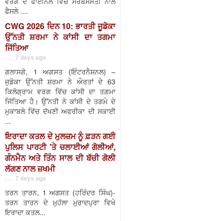
ਵਰਗ ਦੇ ਫਾਈਨਲ ਵਿੱਚ ਸਰਬਸੰਮਤੀ ਨਾਲ
ਫੈਸਲੇ ....
CWG 2026 ਦਿਨ 10: ਭਾਰਤੀ ਜੂਡੋਕਾ
ਉੱਨਤੀ ਸ਼ਰਮਾ ਨੇ ਕਾਂਸੀ ਦਾ ਤਗਮਾ
ਜਿੱਤਿਆ
. . . 7 days ago
ਗਲਾਸਗੋ, 1 ਅਗਸਤ (ਇੰਟਰਨੈਸ਼ਨਲ) –
ਜੁਡੋਕਾ ਉੱਨਤੀ ਸ਼ਰਮਾ ਨੇ ਔਰਤਾਂ ਦੇ 63
ਕਿਲੋਗ੍ਰਾਮ ਵਰਗ ਵਿੱਚ ਕਾਂਸੀ ਦਾ ਤਗਮਾ
ਜਿੱਤਿਆ ਹੈ। ਉੱਨਤੀ ਨੇ ਕਾਂਸੀ ਦੇ ਤਗਮੇ ਦੇ
ਮੁਕਾਬਲੇ ਵਿੱਚ ਦੱਖਣੀ ਅਫਰੀਕਾ ਦੀ ਸਕਾਈ
...
ਇਰਾਦਾ ਕਤਲ ਦੇ ਮੁਲਜ਼ਮ ਨੂੰ ਫ਼ੜਨ ਗਈ
ਪੁਲਿਸ ਪਾਰਟੀ ’ਤੇ ਚਲਾਈਆਂ ਗੋਲੀਆਂ,
ਗੰਨਮੈਨ ਅਤੇ ਤਿੰਨ ਸਾਲ ਦੀ ਬੱਚੀ ਗੋਲੀ
ਲੱਗਣ ਨਾਲ ਜ਼ਖਮੀ
. . . 7 days ago
ਤਰਨ ਤਾਰਨ, 1 ਅਗਸਤ (ਹਰਿੰਦਰ ਸਿੰਘ)-
ਤਰਨ ਤਾਰਨ ਦੇ ਮੁਹੱਲਾ ਮੁਰਾਦਪੁਰਾ ਵਿਖੇ
ਇਰਾਦਾ ਕਤਲ...