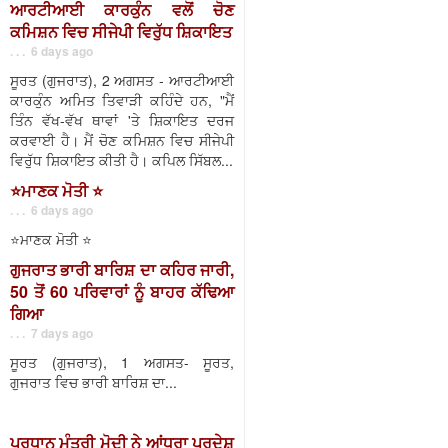
ਆਰਟੀਆਈ ਕਾਰਕੁੰਨ ਵਲੋਂ ਚੋਣ
ਕਮਿਸ਼ਨ ਵਿਚ ਸੀਜੇਪੀ ਵਿਰੁੱਧ ਸ਼ਿਕਾਇਤ
. . . 6 days ago
ਸੂਰਤ (ਗੁਜਰਾਤ), 2 ਅਗਸਤ - ਆਰਟੀਆਈ
ਕਾਰਕੁੰਨ ਅਮਿਤ ਤਿਵਾੜੀ ਕਹਿੰਦੇ ਹਨ, "ਮੈਂ
ਤਿੰਨ ਵੱਖ-ਵੱਖ ਥਾਵਾਂ 'ਤੇ ਸ਼ਿਕਾਇਤ ਦਰਜ
ਕਰਵਾਈ ਹੈ। ਮੈਂ ਚੋਣ ਕਮਿਸ਼ਨ ਵਿਚ ਸੀਜੇਪੀ
ਵਿਰੁੱਧ ਸ਼ਿਕਾਇਤ ਕੀਤੀ ਹੈ। ਕਪਿਲ ਸਿੱਬਲ...
⭐️ਮਾਣਕ ਮੋਤੀ ⭐️
. . . 6 days ago
⭐️ਮਾਣਕ ਮੋਤੀ ⭐️
ਗੁਜਰਾਤ ਭਾਰੀ ਬਾਰਿਸ਼ ਦਾ ਕਹਿਰ ਜਾਰੀ,
50 ਤੋਂ 60 ਪਰਿਵਾਰਾਂ ਨੂੰ ਬਾਹਰ ਕੱਢਿਆ
ਗਿਆ
. . . 7 days ago
ਸੂਰਤ (ਗੁਜਰਾਤ), 1 ਅਗਸਤ- ਸੂਰਤ,
ਗੁਜਰਾਤ ਵਿਚ ਭਾਰੀ ਬਾਰਿਸ਼ ਦਾ...
ਪ੍ਰਧਾਨ ਮੰਤਰੀ ਮੋਦੀ ਨੇ ਆਂਧਰਾ ਪ੍ਰਦੇਸ਼