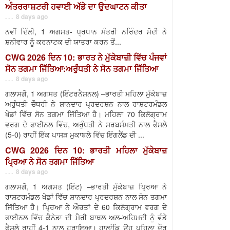
ਅੰਤਰਰਾਸ਼ਟਰੀ ਹਵਾਈ ਅੱਡੇ ਦਾ ਉਦਘਾਟਨ ਕੀਤਾ
. . . 8 days ago
ਨਵੀਂ ਦਿੱਲੀ, 1 ਅਗਸਤ- ਪ੍ਰਧਾਨ ਮੰਤਰੀ ਨਰਿੰਦਰ ਮੋਦੀ ਨੇ
ਸ਼ਨੀਵਾਰ ਨੂੰ ਕਰਨਾਟਕ ਦੀ ਯਾਤਰਾ ਕਰਨ ਤੋਂ...
CWG 2026 ਦਿਨ 10: ਭਾਰਤ ਨੇ ਮੁੱਕੇਬਾਜ਼ੀ ਵਿੱਚ ਪੰਜਵਾਂ
ਸੋਨ ਤਗਮਾ ਜਿੱਤਿਆ:ਅਰੁੰਧਤੀ ਨੇ ਸੋਨ ਤਗਮਾ ਜਿੱਤਿਆ
. . . 8 days ago
ਗਲਾਸਗੋ, 1 ਅਗਸਤ (ਇੰਟਰਨੈਸ਼ਨਲ) –ਭਾਰਤੀ ਮਹਿਲਾ ਮੁੱਕੇਬਾਜ਼
ਅਰੁੰਧਤੀ ਚੌਧਰੀ ਨੇ ਸ਼ਾਨਦਾਰ ਪ੍ਰਦਰਸ਼ਨ ਨਾਲ ਰਾਸ਼ਟਰਮੰਡਲ
ਖੇਡਾਂ ਵਿੱਚ ਸੋਨ ਤਗਮਾ ਜਿੱਤਿਆ ਹੈ। ਮਹਿਲਾ 70 ਕਿਲੋਗ੍ਰਾਮ
ਵਰਗ ਦੇ ਫਾਈਨਲ ਵਿੱਚ, ਅਰੁੰਧਤੀ ਨੇ ਸਰਬਸੰਮਤੀ ਨਾਲ ਫੈਸਲੇ
(5-0) ਰਾਹੀਂ ਇੱਕ ਪਾਸੜ ਮੁਕਾਬਲੇ ਵਿੱਚ ਇੰਗਲੈਂਡ ਦੀ ...
CWG 2026 ਦਿਨ 10: ਭਾਰਤੀ ਮਹਿਲਾ ਮੁੱਕੇਬਾਜ਼
ਪ੍ਰਿਆ ਨੇ ਸੋਨ ਤਗਮਾ ਜਿੱਤਿਆ
. . . 8 days ago
ਗਲਾਸਗੋ, 1 ਅਗਸਤ (ਇੰਟ) –ਭਾਰਤੀ ਮੁੱਕੇਬਾਜ਼ ਪ੍ਰਿਆ ਨੇ
ਰਾਸ਼ਟਰਮੰਡਲ ਖੇਡਾਂ ਵਿੱਚ ਸ਼ਾਨਦਾਰ ਪ੍ਰਦਰਸ਼ਨ ਨਾਲ ਸੋਨ ਤਗਮਾ
ਜਿੱਤਿਆ ਹੈ। ਪ੍ਰਿਆ ਨੇ ਔਰਤਾਂ ਦੇ 60 ਕਿਲੋਗ੍ਰਾਮ ਵਰਗ ਦੇ
ਫਾਈਨਲ ਵਿੱਚ ਕੈਨੇਡਾ ਦੀ ਮੈਰੀ ਬਾਥਲ ਅਲ-ਅਹਿਮਦੀ ਨੂੰ ਵੰਡੇ
ਫੈਸਲੇ ਰਾਹੀਂ 4-1 ਨਾਲ ਹਰਾਇਆ। ਹਾਲਾਂਕਿ ਉਹ ਪਹਿਲਾ ਦੌਰ