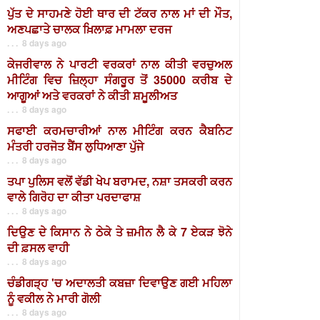
ਪੁੱਤ ਦੇ ਸਾਹਮਣੇ ਹੋਈ ਥਾਰ ਦੀ ਟੱਕਰ ਨਾਲ ਮਾਂ ਦੀ ਮੌਤ,
ਅਣਪਛਾਤੇ ਚਾਲਕ ਖ਼ਿਲਾਫ਼ ਮਾਮਲਾ ਦਰਜ
. . . 8 days ago
ਕੇਜਰੀਵਾਲ ਨੇ ਪਾਰਟੀ ਵਰਕਰਾਂ ਨਾਲ ਕੀਤੀ ਵਰਚੁਅਲ
ਮੀਟਿੰਗ ਵਿਚ ਜ਼ਿਲ੍ਹਾ ਸੰਗਰੂਰ ਤੋਂ 35000 ਕਰੀਬ ਦੇ
ਆਗੂਆਂ ਅਤੇ ਵਰਕਰਾਂ ਨੇ ਕੀਤੀ ਸ਼ਮੂਲੀਅਤ
. . . 8 days ago
ਸਫਾਈ ਕਰਮਚਾਰੀਆਂ ਨਾਲ ਮੀਟਿੰਗ ਕਰਨ ਕੈਬਨਿਟ
ਮੰਤਰੀ ਹਰਜੋਤ ਬੈਂਸ ਲੁਧਿਆਣਾ ਪੁੱਜੇ
. . . 8 days ago
ਤਪਾ ਪੁਲਿਸ ਵਲੋਂ ਵੱਡੀ ਖੇਪ ਬਰਾਮਦ, ਨਸ਼ਾ ਤਸਕਰੀ ਕਰਨ
ਵਾਲੇ ਗਿਰੋਹ ਦਾ ਕੀਤਾ ਪਰਦਾਫਾਸ਼
. . . 8 days ago
ਦਿਉਣ ਦੇ ਕਿਸਾਨ ਨੇ ਠੇਕੇ ਤੇ ਜ਼ਮੀਨ ਲੈ ਕੇ 7 ਏਕੜ ਝੋਨੇ
ਦੀ ਫ਼ਸਲ ਵਾਹੀ
. . . 8 days ago
ਚੰਡੀਗੜ੍ਹ 'ਚ ਅਦਾਲਤੀ ਕਬਜ਼ਾ ਦਿਵਾਉਣ ਗਈ ਮਹਿਲਾ
ਨੂੰ ਵਕੀਲ ਨੇ ਮਾਰੀ ਗੋਲੀ
. . . 8 days ago