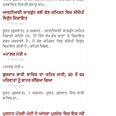
ਪ੍ਰਭਾਵਿਤ ਨਿਵਾਸੀ ਸੋਨਾਰੂ ਰਾਮ...
ਆਰਟੀਆਈ ਕਾਰਕੁੰਨ ਵਲੋਂ ਚੋਣ ਕਮਿਸ਼ਨ ਵਿਚ ਸੀਜੇਪੀ
ਵਿਰੁੱਧ ਸ਼ਿਕਾਇਤ
. . . 7 days ago
ਸੂਰਤ (ਗੁਜਰਾਤ), 2 ਅਗਸਤ - ਆਰਟੀਆਈ ਕਾਰਕੁੰਨ ਅਮਿਤ
ਤਿਵਾੜੀ ਕਹਿੰਦੇ ਹਨ, "ਮੈਂ ਤਿੰਨ ਵੱਖ-ਵੱਖ ਥਾਵਾਂ 'ਤੇ ਸ਼ਿਕਾਇਤ
ਦਰਜ ਕਰਵਾਈ ਹੈ। ਮੈਂ ਚੋਣ ਕਮਿਸ਼ਨ ਵਿਚ ਸੀਜੇਪੀ ਵਿਰੁੱਧ
ਸ਼ਿਕਾਇਤ ਕੀਤੀ ਹੈ। ਕਪਿਲ ਸਿੱਬਲ...
⭐️ਮਾਣਕ ਮੋਤੀ ⭐️
. . . 7 days ago
⭐️ਮਾਣਕ ਮੋਤੀ ⭐️
ਗੁਜਰਾਤ ਭਾਰੀ ਬਾਰਿਸ਼ ਦਾ ਕਹਿਰ ਜਾਰੀ, 50 ਤੋਂ 60
ਪਰਿਵਾਰਾਂ ਨੂੰ ਬਾਹਰ ਕੱਢਿਆ ਗਿਆ
. . . 8 days ago
ਸੂਰਤ (ਗੁਜਰਾਤ), 1 ਅਗਸਤ- ਸੂਰਤ, ਗੁਜਰਾਤ ਵਿਚ ਭਾਰੀ
ਬਾਰਿਸ਼ ਦਾ...
ਪ੍ਰਧਾਨ ਮੰਤਰੀ ਮੋਦੀ ਨੇ ਆਂਧਰਾ ਪ੍ਰਦੇਸ਼ ਵਿਚ ਇਕ ਨਵੇਂ