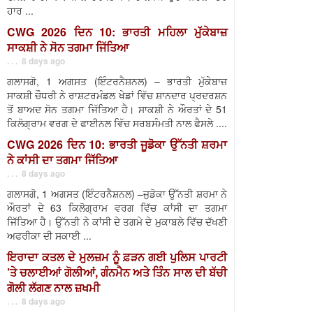
ਹਾਰ ...
CWG 2026 ਦਿਨ 10: ਭਾਰਤੀ ਮਹਿਲਾ ਮੁੱਕੇਬਾਜ਼
ਸਾਕਸ਼ੀ ਨੇ ਸੋਨ ਤਗਮਾ ਜਿੱਤਿਆ
. . . 8 days ago
ਗਲਾਸਗੋ, 1 ਅਗਸਤ (ਇੰਟਰਨੈਸ਼ਨਲ) – ਭਾਰਤੀ ਮੁੱਕੇਬਾਜ਼
ਸਾਕਸ਼ੀ ਚੌਧਰੀ ਨੇ ਰਾਸ਼ਟਰਮੰਡਲ ਖੇਡਾਂ ਵਿੱਚ ਸ਼ਾਨਦਾਰ ਪ੍ਰਦਰਸ਼ਨ
ਤੋਂ ਬਾਅਦ ਸੋਨ ਤਗਮਾ ਜਿੱਤਿਆ ਹੈ। ਸਾਕਸ਼ੀ ਨੇ ਔਰਤਾਂ ਦੇ 51
ਕਿਲੋਗ੍ਰਾਮ ਵਰਗ ਦੇ ਫਾਈਨਲ ਵਿੱਚ ਸਰਬਸੰਮਤੀ ਨਾਲ ਫੈਸਲੇ ....
CWG 2026 ਦਿਨ 10: ਭਾਰਤੀ ਜੂਡੋਕਾ ਉੱਨਤੀ ਸ਼ਰਮਾ
ਨੇ ਕਾਂਸੀ ਦਾ ਤਗਮਾ ਜਿੱਤਿਆ
. . . 8 days ago
ਗਲਾਸਗੋ, 1 ਅਗਸਤ (ਇੰਟਰਨੈਸ਼ਨਲ) –ਜੁਡੋਕਾ ਉੱਨਤੀ ਸ਼ਰਮਾ ਨੇ
ਔਰਤਾਂ ਦੇ 63 ਕਿਲੋਗ੍ਰਾਮ ਵਰਗ ਵਿੱਚ ਕਾਂਸੀ ਦਾ ਤਗਮਾ
ਜਿੱਤਿਆ ਹੈ। ਉੱਨਤੀ ਨੇ ਕਾਂਸੀ ਦੇ ਤਗਮੇ ਦੇ ਮੁਕਾਬਲੇ ਵਿੱਚ ਦੱਖਣੀ
ਅਫਰੀਕਾ ਦੀ ਸਕਾਈ ...
ਇਰਾਦਾ ਕਤਲ ਦੇ ਮੁਲਜ਼ਮ ਨੂੰ ਫ਼ੜਨ ਗਈ ਪੁਲਿਸ ਪਾਰਟੀ
’ਤੇ ਚਲਾਈਆਂ ਗੋਲੀਆਂ, ਗੰਨਮੈਨ ਅਤੇ ਤਿੰਨ ਸਾਲ ਦੀ ਬੱਚੀ
ਗੋਲੀ ਲੱਗਣ ਨਾਲ ਜ਼ਖਮੀ
. . . 8 days ago