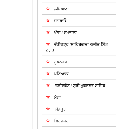
ਲੁਧਿਆਣਾ
ਜਗਰਾਓਂ.
ਖੰਨਾ / ਸਮਰਾਲਾ
ਚੰਡੀਗੜ੍ਹ /ਸਾਹਿਬਜ਼ਾਦਾ ਅਜੀਤ ਸਿੰਘ
ਨਗਰ
ਰੂਪਨਗਰ
ਪਟਿਆਲਾ
ਫਰੀਦਕੋਟ / ਸ੍ਰੀ ਮੁਕਤਸਰ ਸਾਹਿਬ
ਮੋਗਾ
ਸੰਗਰੂਰ
ਫਿਰੋਜ਼ਪੁਰ