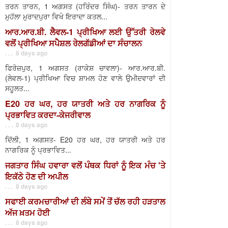
ਤਰਨ ਤਾਰਨ, 1 ਅਗਸਤ (ਹਰਿੰਦਰ ਸਿੰਘ)- ਤਰਨ ਤਾਰਨ ਦੇ
ਮੁਹੱਲਾ ਮੁਰਾਦਪੁਰਾ ਵਿਖੇ ਇਰਾਦਾ ਕਤਲ...
ਆਰ.ਆਰ.ਬੀ. ਲੈਵਲ-1 ਪ੍ਰੀਖਿਆ ਲਈ ਉੱਤਰੀ ਰੇਲਵੇ
ਵਲੋਂ ਪ੍ਰੀਖਿਆ ਸਪੈਸ਼ਲ ਰੇਲਗੱਡੀਆਂ ਦਾ ਸੰਚਾਲਨ
. . . 8 days ago
ਫਿਰੋਜ਼ਪੁਰ, 1 ਅਗਸਤ (ਰਾਕੇਸ਼ ਚਾਵਲਾ)- ਆਰ.ਆਰ.ਬੀ.
(ਲੇਵਲ-1) ਪ੍ਰੀਖਿਆ ਵਿਚ ਸ਼ਾਮਲ ਹੋਣ ਵਾਲੇ ਉਮੀਦਵਾਰਾਂ ਦੀ
ਸਹੂਲਤ...
E20 ਹਰ ਘਰ, ਹਰ ਯਾਤਰੀ ਅਤੇ ਹਰ ਨਾਗਰਿਕ ਨੂੰ
ਪ੍ਰਭਾਵਿਤ ਕਰਦਾ-ਕੇਜਰੀਵਾਲ
. . . 8 days ago
ਦਿੱਲੀ, 1 ਅਗਸਤ- E20 ਹਰ ਘਰ, ਹਰ ਯਾਤਰੀ ਅਤੇ ਹਰ
ਨਾਗਰਿਕ ਨੂੰ ਪ੍ਰਭਾਵਿਤ...
ਜਗਤਾਰ ਸਿੰਘ ਹਵਾਰਾ ਵਲੋਂ ਪੰਥਕ ਧਿਰਾਂ ਨੂੰ ਇਕ ਮੰਚ 'ਤੇ
ਇਕੱਠੇ ਹੋਣ ਦੀ ਅਪੀਲ
. . . 8 days ago
ਸਫਾਈ ਕਰਮਚਾਰੀਆਂ ਦੀ ਲੰਬੇ ਸਮੇਂ ਤੋਂ ਚੱਲ ਰਹੀ ਹੜਤਾਲ
ਅੱਜ ਖ਼ਤਮ ਹੋਈ
. . . 8 days ago