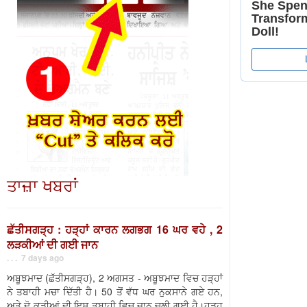
ਤਾਜ਼ਾ ਖਬਰਾਂ
ਛੱਤੀਸਗੜ੍ਹ : ਹੜ੍ਹਾਂ ਕਾਰਨ ਲਗਭਗ 16 ਘਰ ਵਹੇ , 2
ਲੜਕੀਆਂ ਦੀ ਗਈ ਜਾਨ
. . . 7 days ago
ਅਬੂਝਮਾਦ (ਛੱਤੀਸਗੜ੍ਹ), 2 ਅਗਸਤ - ਅਬੂਝਮਾਦ ਵਿਚ ਹੜ੍ਹਾਂ
ਨੇ ਤਬਾਹੀ ਮਚਾ ਦਿੱਤੀ ਹੈ। 50 ਤੋਂ ਵੱਧ ਘਰ ਨੁਕਸਾਨੇ ਗਏ ਹਨ,
ਅਤੇ ਦੋ ਕੁੜੀਆਂ ਦੀ ਇਸ ਤਬਾਹੀ ਵਿਚ ਜਾਨ ਚਲੀ ਗਈ ਹੈ।ਹੜ੍ਹ