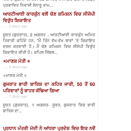
ਪ੍ਰਭਾਵਿਤ ਨਿਵਾਸੀ ਸੋਨਾਰੂ ਰਾਮ...
ਆਰਟੀਆਈ ਕਾਰਕੁੰਨ ਵਲੋਂ ਚੋਣ ਕਮਿਸ਼ਨ ਵਿਚ ਸੀਜੇਪੀ
ਵਿਰੁੱਧ ਸ਼ਿਕਾਇਤ
. . . 6 days ago
ਸੂਰਤ (ਗੁਜਰਾਤ), 2 ਅਗਸਤ - ਆਰਟੀਆਈ ਕਾਰਕੁੰਨ ਅਮਿਤ
ਤਿਵਾੜੀ ਕਹਿੰਦੇ ਹਨ, "ਮੈਂ ਤਿੰਨ ਵੱਖ-ਵੱਖ ਥਾਵਾਂ 'ਤੇ ਸ਼ਿਕਾਇਤ
ਦਰਜ ਕਰਵਾਈ ਹੈ। ਮੈਂ ਚੋਣ ਕਮਿਸ਼ਨ ਵਿਚ ਸੀਜੇਪੀ ਵਿਰੁੱਧ
ਸ਼ਿਕਾਇਤ ਕੀਤੀ ਹੈ। ਕਪਿਲ ਸਿੱਬਲ...
⭐️ਮਾਣਕ ਮੋਤੀ ⭐️
. . . 6 days ago
⭐️ਮਾਣਕ ਮੋਤੀ ⭐️
ਗੁਜਰਾਤ ਭਾਰੀ ਬਾਰਿਸ਼ ਦਾ ਕਹਿਰ ਜਾਰੀ, 50 ਤੋਂ 60
ਪਰਿਵਾਰਾਂ ਨੂੰ ਬਾਹਰ ਕੱਢਿਆ ਗਿਆ
. . . 7 days ago
ਸੂਰਤ (ਗੁਜਰਾਤ), 1 ਅਗਸਤ- ਸੂਰਤ, ਗੁਜਰਾਤ ਵਿਚ ਭਾਰੀ
ਬਾਰਿਸ਼ ਦਾ...
ਪ੍ਰਧਾਨ ਮੰਤਰੀ ਮੋਦੀ ਨੇ ਆਂਧਰਾ ਪ੍ਰਦੇਸ਼ ਵਿਚ ਇਕ ਨਵੇਂ