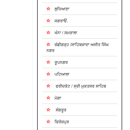
ਲੁਧਿਆਣਾ
ਜਗਰਾਓਂ.
ਖੰਨਾ / ਸਮਰਾਲਾ
ਚੰਡੀਗੜ੍ਹ /ਸਾਹਿਬਜ਼ਾਦਾ ਅਜੀਤ ਸਿੰਘ
ਨਗਰ
ਰੂਪਨਗਰ
ਪਟਿਆਲਾ
ਫਰੀਦਕੋਟ / ਸ੍ਰੀ ਮੁਕਤਸਰ ਸਾਹਿਬ
ਮੋਗਾ
ਸੰਗਰੂਰ
ਫਿਰੋਜ਼ਪੁਰ