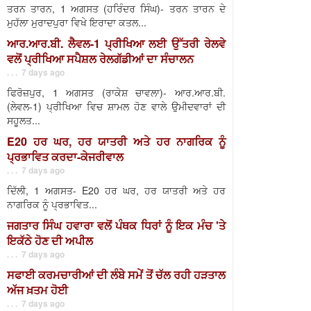
ਤਰਨ ਤਾਰਨ, 1 ਅਗਸਤ (ਹਰਿੰਦਰ ਸਿੰਘ)- ਤਰਨ ਤਾਰਨ ਦੇ
ਮੁਹੱਲਾ ਮੁਰਾਦਪੁਰਾ ਵਿਖੇ ਇਰਾਦਾ ਕਤਲ...
ਆਰ.ਆਰ.ਬੀ. ਲੈਵਲ-1 ਪ੍ਰੀਖਿਆ ਲਈ ਉੱਤਰੀ ਰੇਲਵੇ
ਵਲੋਂ ਪ੍ਰੀਖਿਆ ਸਪੈਸ਼ਲ ਰੇਲਗੱਡੀਆਂ ਦਾ ਸੰਚਾਲਨ
. . . 7 days ago
ਫਿਰੋਜ਼ਪੁਰ, 1 ਅਗਸਤ (ਰਾਕੇਸ਼ ਚਾਵਲਾ)- ਆਰ.ਆਰ.ਬੀ.
(ਲੇਵਲ-1) ਪ੍ਰੀਖਿਆ ਵਿਚ ਸ਼ਾਮਲ ਹੋਣ ਵਾਲੇ ਉਮੀਦਵਾਰਾਂ ਦੀ
ਸਹੂਲਤ...
E20 ਹਰ ਘਰ, ਹਰ ਯਾਤਰੀ ਅਤੇ ਹਰ ਨਾਗਰਿਕ ਨੂੰ
ਪ੍ਰਭਾਵਿਤ ਕਰਦਾ-ਕੇਜਰੀਵਾਲ
. . . 7 days ago
ਦਿੱਲੀ, 1 ਅਗਸਤ- E20 ਹਰ ਘਰ, ਹਰ ਯਾਤਰੀ ਅਤੇ ਹਰ
ਨਾਗਰਿਕ ਨੂੰ ਪ੍ਰਭਾਵਿਤ...
ਜਗਤਾਰ ਸਿੰਘ ਹਵਾਰਾ ਵਲੋਂ ਪੰਥਕ ਧਿਰਾਂ ਨੂੰ ਇਕ ਮੰਚ 'ਤੇ
ਇਕੱਠੇ ਹੋਣ ਦੀ ਅਪੀਲ
. . . 7 days ago
ਸਫਾਈ ਕਰਮਚਾਰੀਆਂ ਦੀ ਲੰਬੇ ਸਮੇਂ ਤੋਂ ਚੱਲ ਰਹੀ ਹੜਤਾਲ
ਅੱਜ ਖ਼ਤਮ ਹੋਈ
. . . 7 days ago