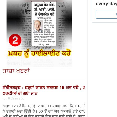
ਤਾਜ਼ਾ ਖਬਰਾਂ
ਛੱਤੀਸਗੜ੍ਹ : ਹੜ੍ਹਾਂ ਕਾਰਨ ਲਗਭਗ 16 ਘਰ ਵਹੇ , 2
ਲੜਕੀਆਂ ਦੀ ਗਈ ਜਾਨ
. . . 6 days ago
ਅਬੂਝਮਾਦ (ਛੱਤੀਸਗੜ੍ਹ), 2 ਅਗਸਤ - ਅਬੂਝਮਾਦ ਵਿਚ ਹੜ੍ਹਾਂ
ਨੇ ਤਬਾਹੀ ਮਚਾ ਦਿੱਤੀ ਹੈ। 50 ਤੋਂ ਵੱਧ ਘਰ ਨੁਕਸਾਨੇ ਗਏ ਹਨ,
ਅਤੇ ਦੋ ਕੁੜੀਆਂ ਦੀ ਇਸ ਤਬਾਹੀ ਵਿਚ ਜਾਨ ਚਲੀ ਗਈ ਹੈ।ਹੜ੍ਹ