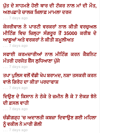
ਪੁੱਤ ਦੇ ਸਾਹਮਣੇ ਹੋਈ ਥਾਰ ਦੀ ਟੱਕਰ ਨਾਲ ਮਾਂ ਦੀ ਮੌਤ,
ਅਣਪਛਾਤੇ ਚਾਲਕ ਖ਼ਿਲਾਫ਼ ਮਾਮਲਾ ਦਰਜ
. . . 7 days ago
ਕੇਜਰੀਵਾਲ ਨੇ ਪਾਰਟੀ ਵਰਕਰਾਂ ਨਾਲ ਕੀਤੀ ਵਰਚੁਅਲ
ਮੀਟਿੰਗ ਵਿਚ ਜ਼ਿਲ੍ਹਾ ਸੰਗਰੂਰ ਤੋਂ 35000 ਕਰੀਬ ਦੇ
ਆਗੂਆਂ ਅਤੇ ਵਰਕਰਾਂ ਨੇ ਕੀਤੀ ਸ਼ਮੂਲੀਅਤ
. . . 7 days ago
ਸਫਾਈ ਕਰਮਚਾਰੀਆਂ ਨਾਲ ਮੀਟਿੰਗ ਕਰਨ ਕੈਬਨਿਟ
ਮੰਤਰੀ ਹਰਜੋਤ ਬੈਂਸ ਲੁਧਿਆਣਾ ਪੁੱਜੇ
. . . 7 days ago
ਤਪਾ ਪੁਲਿਸ ਵਲੋਂ ਵੱਡੀ ਖੇਪ ਬਰਾਮਦ, ਨਸ਼ਾ ਤਸਕਰੀ ਕਰਨ
ਵਾਲੇ ਗਿਰੋਹ ਦਾ ਕੀਤਾ ਪਰਦਾਫਾਸ਼
. . . 7 days ago
ਦਿਉਣ ਦੇ ਕਿਸਾਨ ਨੇ ਠੇਕੇ ਤੇ ਜ਼ਮੀਨ ਲੈ ਕੇ 7 ਏਕੜ ਝੋਨੇ
ਦੀ ਫ਼ਸਲ ਵਾਹੀ
. . . 7 days ago
ਚੰਡੀਗੜ੍ਹ 'ਚ ਅਦਾਲਤੀ ਕਬਜ਼ਾ ਦਿਵਾਉਣ ਗਈ ਮਹਿਲਾ
ਨੂੰ ਵਕੀਲ ਨੇ ਮਾਰੀ ਗੋਲੀ
. . . 7 days ago