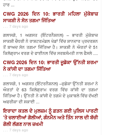
ਹਾਰ ...
CWG 2026 ਦਿਨ 10: ਭਾਰਤੀ ਮਹਿਲਾ ਮੁੱਕੇਬਾਜ਼
ਸਾਕਸ਼ੀ ਨੇ ਸੋਨ ਤਗਮਾ ਜਿੱਤਿਆ
. . . 7 days ago
ਗਲਾਸਗੋ, 1 ਅਗਸਤ (ਇੰਟਰਨੈਸ਼ਨਲ) – ਭਾਰਤੀ ਮੁੱਕੇਬਾਜ਼
ਸਾਕਸ਼ੀ ਚੌਧਰੀ ਨੇ ਰਾਸ਼ਟਰਮੰਡਲ ਖੇਡਾਂ ਵਿੱਚ ਸ਼ਾਨਦਾਰ ਪ੍ਰਦਰਸ਼ਨ
ਤੋਂ ਬਾਅਦ ਸੋਨ ਤਗਮਾ ਜਿੱਤਿਆ ਹੈ। ਸਾਕਸ਼ੀ ਨੇ ਔਰਤਾਂ ਦੇ 51
ਕਿਲੋਗ੍ਰਾਮ ਵਰਗ ਦੇ ਫਾਈਨਲ ਵਿੱਚ ਸਰਬਸੰਮਤੀ ਨਾਲ ਫੈਸਲੇ ....
CWG 2026 ਦਿਨ 10: ਭਾਰਤੀ ਜੂਡੋਕਾ ਉੱਨਤੀ ਸ਼ਰਮਾ
ਨੇ ਕਾਂਸੀ ਦਾ ਤਗਮਾ ਜਿੱਤਿਆ
. . . 7 days ago
ਗਲਾਸਗੋ, 1 ਅਗਸਤ (ਇੰਟਰਨੈਸ਼ਨਲ) –ਜੁਡੋਕਾ ਉੱਨਤੀ ਸ਼ਰਮਾ ਨੇ
ਔਰਤਾਂ ਦੇ 63 ਕਿਲੋਗ੍ਰਾਮ ਵਰਗ ਵਿੱਚ ਕਾਂਸੀ ਦਾ ਤਗਮਾ
ਜਿੱਤਿਆ ਹੈ। ਉੱਨਤੀ ਨੇ ਕਾਂਸੀ ਦੇ ਤਗਮੇ ਦੇ ਮੁਕਾਬਲੇ ਵਿੱਚ ਦੱਖਣੀ
ਅਫਰੀਕਾ ਦੀ ਸਕਾਈ ...
ਇਰਾਦਾ ਕਤਲ ਦੇ ਮੁਲਜ਼ਮ ਨੂੰ ਫ਼ੜਨ ਗਈ ਪੁਲਿਸ ਪਾਰਟੀ
’ਤੇ ਚਲਾਈਆਂ ਗੋਲੀਆਂ, ਗੰਨਮੈਨ ਅਤੇ ਤਿੰਨ ਸਾਲ ਦੀ ਬੱਚੀ
ਗੋਲੀ ਲੱਗਣ ਨਾਲ ਜ਼ਖਮੀ
. . . 7 days ago