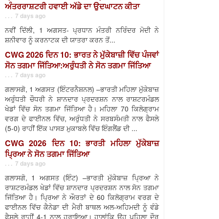
ਅੰਤਰਰਾਸ਼ਟਰੀ ਹਵਾਈ ਅੱਡੇ ਦਾ ਉਦਘਾਟਨ ਕੀਤਾ
. . . 7 days ago
ਨਵੀਂ ਦਿੱਲੀ, 1 ਅਗਸਤ- ਪ੍ਰਧਾਨ ਮੰਤਰੀ ਨਰਿੰਦਰ ਮੋਦੀ ਨੇ
ਸ਼ਨੀਵਾਰ ਨੂੰ ਕਰਨਾਟਕ ਦੀ ਯਾਤਰਾ ਕਰਨ ਤੋਂ...
CWG 2026 ਦਿਨ 10: ਭਾਰਤ ਨੇ ਮੁੱਕੇਬਾਜ਼ੀ ਵਿੱਚ ਪੰਜਵਾਂ
ਸੋਨ ਤਗਮਾ ਜਿੱਤਿਆ:ਅਰੁੰਧਤੀ ਨੇ ਸੋਨ ਤਗਮਾ ਜਿੱਤਿਆ
. . . 7 days ago
ਗਲਾਸਗੋ, 1 ਅਗਸਤ (ਇੰਟਰਨੈਸ਼ਨਲ) –ਭਾਰਤੀ ਮਹਿਲਾ ਮੁੱਕੇਬਾਜ਼
ਅਰੁੰਧਤੀ ਚੌਧਰੀ ਨੇ ਸ਼ਾਨਦਾਰ ਪ੍ਰਦਰਸ਼ਨ ਨਾਲ ਰਾਸ਼ਟਰਮੰਡਲ
ਖੇਡਾਂ ਵਿੱਚ ਸੋਨ ਤਗਮਾ ਜਿੱਤਿਆ ਹੈ। ਮਹਿਲਾ 70 ਕਿਲੋਗ੍ਰਾਮ
ਵਰਗ ਦੇ ਫਾਈਨਲ ਵਿੱਚ, ਅਰੁੰਧਤੀ ਨੇ ਸਰਬਸੰਮਤੀ ਨਾਲ ਫੈਸਲੇ
(5-0) ਰਾਹੀਂ ਇੱਕ ਪਾਸੜ ਮੁਕਾਬਲੇ ਵਿੱਚ ਇੰਗਲੈਂਡ ਦੀ ...
CWG 2026 ਦਿਨ 10: ਭਾਰਤੀ ਮਹਿਲਾ ਮੁੱਕੇਬਾਜ਼
ਪ੍ਰਿਆ ਨੇ ਸੋਨ ਤਗਮਾ ਜਿੱਤਿਆ
. . . 7 days ago
ਗਲਾਸਗੋ, 1 ਅਗਸਤ (ਇੰਟ) –ਭਾਰਤੀ ਮੁੱਕੇਬਾਜ਼ ਪ੍ਰਿਆ ਨੇ
ਰਾਸ਼ਟਰਮੰਡਲ ਖੇਡਾਂ ਵਿੱਚ ਸ਼ਾਨਦਾਰ ਪ੍ਰਦਰਸ਼ਨ ਨਾਲ ਸੋਨ ਤਗਮਾ
ਜਿੱਤਿਆ ਹੈ। ਪ੍ਰਿਆ ਨੇ ਔਰਤਾਂ ਦੇ 60 ਕਿਲੋਗ੍ਰਾਮ ਵਰਗ ਦੇ
ਫਾਈਨਲ ਵਿੱਚ ਕੈਨੇਡਾ ਦੀ ਮੈਰੀ ਬਾਥਲ ਅਲ-ਅਹਿਮਦੀ ਨੂੰ ਵੰਡੇ
ਫੈਸਲੇ ਰਾਹੀਂ 4-1 ਨਾਲ ਹਰਾਇਆ। ਹਾਲਾਂਕਿ ਉਹ ਪਹਿਲਾ ਦੌਰ