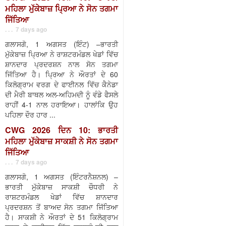
ਮਹਿਲਾ ਮੁੱਕੇਬਾਜ਼ ਪ੍ਰਿਆ ਨੇ ਸੋਨ ਤਗਮਾ
ਜਿੱਤਿਆ
. . . 7 days ago
ਗਲਾਸਗੋ, 1 ਅਗਸਤ (ਇੰਟ) –ਭਾਰਤੀ
ਮੁੱਕੇਬਾਜ਼ ਪ੍ਰਿਆ ਨੇ ਰਾਸ਼ਟਰਮੰਡਲ ਖੇਡਾਂ ਵਿੱਚ
ਸ਼ਾਨਦਾਰ ਪ੍ਰਦਰਸ਼ਨ ਨਾਲ ਸੋਨ ਤਗਮਾ
ਜਿੱਤਿਆ ਹੈ। ਪ੍ਰਿਆ ਨੇ ਔਰਤਾਂ ਦੇ 60
ਕਿਲੋਗ੍ਰਾਮ ਵਰਗ ਦੇ ਫਾਈਨਲ ਵਿੱਚ ਕੈਨੇਡਾ
ਦੀ ਮੈਰੀ ਬਾਥਲ ਅਲ-ਅਹਿਮਦੀ ਨੂੰ ਵੰਡੇ ਫੈਸਲੇ
ਰਾਹੀਂ 4-1 ਨਾਲ ਹਰਾਇਆ। ਹਾਲਾਂਕਿ ਉਹ
ਪਹਿਲਾ ਦੌਰ ਹਾਰ ...
CWG 2026 ਦਿਨ 10: ਭਾਰਤੀ
ਮਹਿਲਾ ਮੁੱਕੇਬਾਜ਼ ਸਾਕਸ਼ੀ ਨੇ ਸੋਨ ਤਗਮਾ
ਜਿੱਤਿਆ
. . . 7 days ago
ਗਲਾਸਗੋ, 1 ਅਗਸਤ (ਇੰਟਰਨੈਸ਼ਨਲ) –
ਭਾਰਤੀ ਮੁੱਕੇਬਾਜ਼ ਸਾਕਸ਼ੀ ਚੌਧਰੀ ਨੇ
ਰਾਸ਼ਟਰਮੰਡਲ ਖੇਡਾਂ ਵਿੱਚ ਸ਼ਾਨਦਾਰ
ਪ੍ਰਦਰਸ਼ਨ ਤੋਂ ਬਾਅਦ ਸੋਨ ਤਗਮਾ ਜਿੱਤਿਆ
ਹੈ। ਸਾਕਸ਼ੀ ਨੇ ਔਰਤਾਂ ਦੇ 51 ਕਿਲੋਗ੍ਰਾਮ