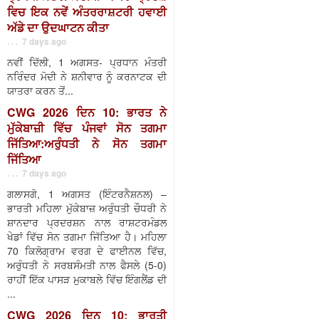
ਵਿਚ ਇਕ ਨਵੇਂ ਅੰਤਰਰਾਸ਼ਟਰੀ ਹਵਾਈ
ਅੱਡੇ ਦਾ ਉਦਘਾਟਨ ਕੀਤਾ
. . . 7 days ago
ਨਵੀਂ ਦਿੱਲੀ, 1 ਅਗਸਤ- ਪ੍ਰਧਾਨ ਮੰਤਰੀ
ਨਰਿੰਦਰ ਮੋਦੀ ਨੇ ਸ਼ਨੀਵਾਰ ਨੂੰ ਕਰਨਾਟਕ ਦੀ
ਯਾਤਰਾ ਕਰਨ ਤੋਂ...
CWG 2026 ਦਿਨ 10: ਭਾਰਤ ਨੇ
ਮੁੱਕੇਬਾਜ਼ੀ ਵਿੱਚ ਪੰਜਵਾਂ ਸੋਨ ਤਗਮਾ
ਜਿੱਤਿਆ:ਅਰੁੰਧਤੀ ਨੇ ਸੋਨ ਤਗਮਾ
ਜਿੱਤਿਆ
. . . 7 days ago
ਗਲਾਸਗੋ, 1 ਅਗਸਤ (ਇੰਟਰਨੈਸ਼ਨਲ) –
ਭਾਰਤੀ ਮਹਿਲਾ ਮੁੱਕੇਬਾਜ਼ ਅਰੁੰਧਤੀ ਚੌਧਰੀ ਨੇ
ਸ਼ਾਨਦਾਰ ਪ੍ਰਦਰਸ਼ਨ ਨਾਲ ਰਾਸ਼ਟਰਮੰਡਲ
ਖੇਡਾਂ ਵਿੱਚ ਸੋਨ ਤਗਮਾ ਜਿੱਤਿਆ ਹੈ। ਮਹਿਲਾ
70 ਕਿਲੋਗ੍ਰਾਮ ਵਰਗ ਦੇ ਫਾਈਨਲ ਵਿੱਚ,
ਅਰੁੰਧਤੀ ਨੇ ਸਰਬਸੰਮਤੀ ਨਾਲ ਫੈਸਲੇ (5-0)
ਰਾਹੀਂ ਇੱਕ ਪਾਸੜ ਮੁਕਾਬਲੇ ਵਿੱਚ ਇੰਗਲੈਂਡ ਦੀ
...
CWG 2026 ਦਿਨ 10: ਭਾਰਤੀ