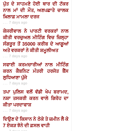
ਪੁੱਤ ਦੇ ਸਾਹਮਣੇ ਹੋਈ ਥਾਰ ਦੀ ਟੱਕਰ
ਨਾਲ ਮਾਂ ਦੀ ਮੌਤ, ਅਣਪਛਾਤੇ ਚਾਲਕ
ਖ਼ਿਲਾਫ਼ ਮਾਮਲਾ ਦਰਜ
. . . 7 days ago
ਕੇਜਰੀਵਾਲ ਨੇ ਪਾਰਟੀ ਵਰਕਰਾਂ ਨਾਲ
ਕੀਤੀ ਵਰਚੁਅਲ ਮੀਟਿੰਗ ਵਿਚ ਜ਼ਿਲ੍ਹਾ
ਸੰਗਰੂਰ ਤੋਂ 35000 ਕਰੀਬ ਦੇ ਆਗੂਆਂ
ਅਤੇ ਵਰਕਰਾਂ ਨੇ ਕੀਤੀ ਸ਼ਮੂਲੀਅਤ
. . . 7 days ago
ਸਫਾਈ ਕਰਮਚਾਰੀਆਂ ਨਾਲ ਮੀਟਿੰਗ
ਕਰਨ ਕੈਬਨਿਟ ਮੰਤਰੀ ਹਰਜੋਤ ਬੈਂਸ
ਲੁਧਿਆਣਾ ਪੁੱਜੇ
. . . 7 days ago
ਤਪਾ ਪੁਲਿਸ ਵਲੋਂ ਵੱਡੀ ਖੇਪ ਬਰਾਮਦ,
ਨਸ਼ਾ ਤਸਕਰੀ ਕਰਨ ਵਾਲੇ ਗਿਰੋਹ ਦਾ
ਕੀਤਾ ਪਰਦਾਫਾਸ਼
. . . 7 days ago
ਦਿਉਣ ਦੇ ਕਿਸਾਨ ਨੇ ਠੇਕੇ ਤੇ ਜ਼ਮੀਨ ਲੈ ਕੇ
7 ਏਕੜ ਝੋਨੇ ਦੀ ਫ਼ਸਲ ਵਾਹੀ
. . . 7 days ago