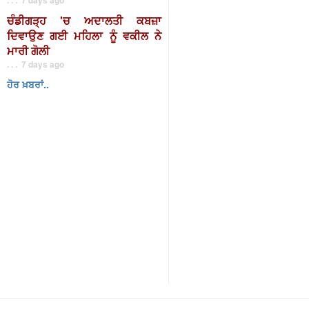
ਚੰਡੀਗੜ੍ਹ 'ਚ ਅਦਾਲਤੀ ਕਬਜ਼ਾ
ਦਿਵਾਉਣ ਗਈ ਮਹਿਲਾ ਨੂੰ ਵਕੀਲ ਨੇ
ਮਾਰੀ ਗੋਲੀ
. . . 7 days ago
ਹੋਰ ਖ਼ਬਰਾਂ..