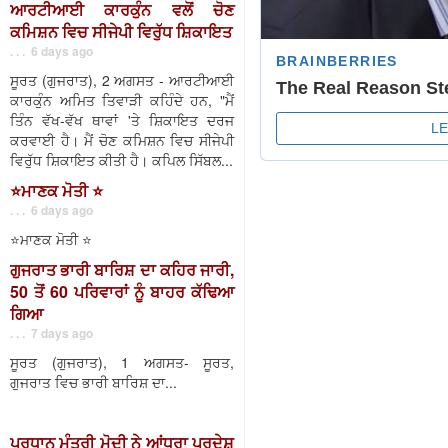
ਆਰਟੀਆਈ ਕਾਰਕੁੰਨ ਵਲੋਂ ਚੋਣ
ਕਮਿਸ਼ਨ ਵਿਚ ਸੀਜੇਪੀ ਵਿਰੁੱਧ ਸ਼ਿਕਾਇਤ
. . . 6 days ago
ਸੂਰਤ (ਗੁਜਰਾਤ), 2 ਅਗਸਤ - ਆਰਟੀਆਈ
ਕਾਰਕੁੰਨ ਅਮਿਤ ਤਿਵਾੜੀ ਕਹਿੰਦੇ ਹਨ, "ਮੈਂ
ਤਿੰਨ ਵੱਖ-ਵੱਖ ਥਾਵਾਂ 'ਤੇ ਸ਼ਿਕਾਇਤ ਦਰਜ
ਕਰਵਾਈ ਹੈ। ਮੈਂ ਚੋਣ ਕਮਿਸ਼ਨ ਵਿਚ ਸੀਜੇਪੀ
ਵਿਰੁੱਧ ਸ਼ਿਕਾਇਤ ਕੀਤੀ ਹੈ। ਕਪਿਲ ਸਿੱਬਲ...
⭐️ਮਾਣਕ ਮੋਤੀ ⭐️
. . . 6 days ago
⭐️ਮਾਣਕ ਮੋਤੀ ⭐️
ਗੁਜਰਾਤ ਭਾਰੀ ਬਾਰਿਸ਼ ਦਾ ਕਹਿਰ ਜਾਰੀ,
50 ਤੋਂ 60 ਪਰਿਵਾਰਾਂ ਨੂੰ ਬਾਹਰ ਕੱਢਿਆ
ਗਿਆ
. . . 7 days ago
ਸੂਰਤ (ਗੁਜਰਾਤ), 1 ਅਗਸਤ- ਸੂਰਤ,
ਗੁਜਰਾਤ ਵਿਚ ਭਾਰੀ ਬਾਰਿਸ਼ ਦਾ...
ਪ੍ਰਧਾਨ ਮੰਤਰੀ ਮੋਦੀ ਨੇ ਆਂਧਰਾ ਪ੍ਰਦੇਸ਼