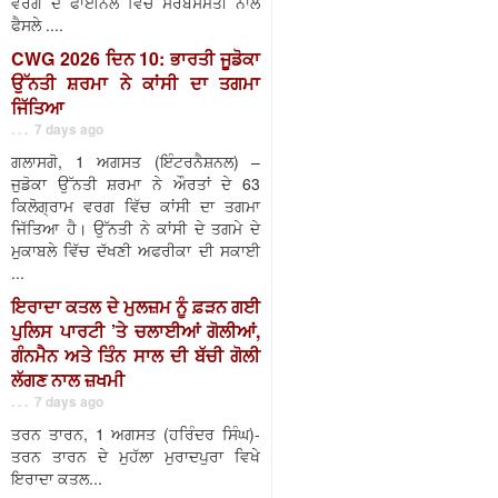
ਵਰਗ ਦੇ ਫਾਈਨਲ ਵਿੱਚ ਸਰਬਸੰਮਤੀ ਨਾਲ
ਫੈਸਲੇ ....
CWG 2026 ਦਿਨ 10: ਭਾਰਤੀ ਜੂਡੋਕਾ
ਉੱਨਤੀ ਸ਼ਰਮਾ ਨੇ ਕਾਂਸੀ ਦਾ ਤਗਮਾ
ਜਿੱਤਿਆ
. . . 7 days ago
ਗਲਾਸਗੋ, 1 ਅਗਸਤ (ਇੰਟਰਨੈਸ਼ਨਲ) –
ਜੁਡੋਕਾ ਉੱਨਤੀ ਸ਼ਰਮਾ ਨੇ ਔਰਤਾਂ ਦੇ 63
ਕਿਲੋਗ੍ਰਾਮ ਵਰਗ ਵਿੱਚ ਕਾਂਸੀ ਦਾ ਤਗਮਾ
ਜਿੱਤਿਆ ਹੈ। ਉੱਨਤੀ ਨੇ ਕਾਂਸੀ ਦੇ ਤਗਮੇ ਦੇ
ਮੁਕਾਬਲੇ ਵਿੱਚ ਦੱਖਣੀ ਅਫਰੀਕਾ ਦੀ ਸਕਾਈ
...
ਇਰਾਦਾ ਕਤਲ ਦੇ ਮੁਲਜ਼ਮ ਨੂੰ ਫ਼ੜਨ ਗਈ
ਪੁਲਿਸ ਪਾਰਟੀ ’ਤੇ ਚਲਾਈਆਂ ਗੋਲੀਆਂ,
ਗੰਨਮੈਨ ਅਤੇ ਤਿੰਨ ਸਾਲ ਦੀ ਬੱਚੀ ਗੋਲੀ
ਲੱਗਣ ਨਾਲ ਜ਼ਖਮੀ
. . . 7 days ago
ਤਰਨ ਤਾਰਨ, 1 ਅਗਸਤ (ਹਰਿੰਦਰ ਸਿੰਘ)-
ਤਰਨ ਤਾਰਨ ਦੇ ਮੁਹੱਲਾ ਮੁਰਾਦਪੁਰਾ ਵਿਖੇ
ਇਰਾਦਾ ਕਤਲ...