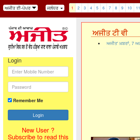
ਅਜੀਤ ਈ-ਪੇਪਰ
ਜਲੰਧਰ
1
2
3
4
5
6
7
8
9
10
1
ਅਜੀਤ ਟੀ ਵੀ
ਅਜੀਤ' ਖ਼ਬਰਾਂ, 7 
Login
Remember Me
New User ?
Subscribe to read this