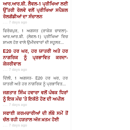
ਆਰ.ਆਰ.ਬੀ. ਲੈਵਲ-1 ਪ੍ਰੀਖਿਆ ਲਈ
ਉੱਤਰੀ ਰੇਲਵੇ ਵਲੋਂ ਪ੍ਰੀਖਿਆ ਸਪੈਸ਼ਲ
ਰੇਲਗੱਡੀਆਂ ਦਾ ਸੰਚਾਲਨ
. . . 7 days ago
ਫਿਰੋਜ਼ਪੁਰ, 1 ਅਗਸਤ (ਰਾਕੇਸ਼ ਚਾਵਲਾ)-
ਆਰ.ਆਰ.ਬੀ. (ਲੇਵਲ-1) ਪ੍ਰੀਖਿਆ ਵਿਚ
ਸ਼ਾਮਲ ਹੋਣ ਵਾਲੇ ਉਮੀਦਵਾਰਾਂ ਦੀ ਸਹੂਲਤ...
E20 ਹਰ ਘਰ, ਹਰ ਯਾਤਰੀ ਅਤੇ ਹਰ
ਨਾਗਰਿਕ ਨੂੰ ਪ੍ਰਭਾਵਿਤ ਕਰਦਾ-
ਕੇਜਰੀਵਾਲ
. . . 7 days ago
ਦਿੱਲੀ, 1 ਅਗਸਤ- E20 ਹਰ ਘਰ, ਹਰ
ਯਾਤਰੀ ਅਤੇ ਹਰ ਨਾਗਰਿਕ ਨੂੰ ਪ੍ਰਭਾਵਿਤ...
ਜਗਤਾਰ ਸਿੰਘ ਹਵਾਰਾ ਵਲੋਂ ਪੰਥਕ ਧਿਰਾਂ
ਨੂੰ ਇਕ ਮੰਚ 'ਤੇ ਇਕੱਠੇ ਹੋਣ ਦੀ ਅਪੀਲ
. . . 7 days ago
ਸਫਾਈ ਕਰਮਚਾਰੀਆਂ ਦੀ ਲੰਬੇ ਸਮੇਂ ਤੋਂ
ਚੱਲ ਰਹੀ ਹੜਤਾਲ ਅੱਜ ਖ਼ਤਮ ਹੋਈ
. . . 7 days ago