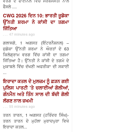
ਵਰਗ ਦੇ ਫਾਈਨਲ ਵਿੱਚ ਸਰਬਸੰਮਤੀ ਨਾਲ
ਫੈਸਲੇ ....
CWG 2026 ਦਿਨ 10: ਭਾਰਤੀ ਜੂਡੋਕਾ
ਉੱਨਤੀ ਸ਼ਰਮਾ ਨੇ ਕਾਂਸੀ ਦਾ ਤਗਮਾ
ਜਿੱਤਿਆ
. . . 47 minutes ago
ਗਲਾਸਗੋ, 1 ਅਗਸਤ (ਇੰਟਰਨੈਸ਼ਨਲ) –
ਜੁਡੋਕਾ ਉੱਨਤੀ ਸ਼ਰਮਾ ਨੇ ਔਰਤਾਂ ਦੇ 63
ਕਿਲੋਗ੍ਰਾਮ ਵਰਗ ਵਿੱਚ ਕਾਂਸੀ ਦਾ ਤਗਮਾ
ਜਿੱਤਿਆ ਹੈ। ਉੱਨਤੀ ਨੇ ਕਾਂਸੀ ਦੇ ਤਗਮੇ ਦੇ
ਮੁਕਾਬਲੇ ਵਿੱਚ ਦੱਖਣੀ ਅਫਰੀਕਾ ਦੀ ਸਕਾਈ
...
ਇਰਾਦਾ ਕਤਲ ਦੇ ਮੁਲਜ਼ਮ ਨੂੰ ਫ਼ੜਨ ਗਈ
ਪੁਲਿਸ ਪਾਰਟੀ ’ਤੇ ਚਲਾਈਆਂ ਗੋਲੀਆਂ,
ਗੰਨਮੈਨ ਅਤੇ ਤਿੰਨ ਸਾਲ ਦੀ ਬੱਚੀ ਗੋਲੀ
ਲੱਗਣ ਨਾਲ ਜ਼ਖਮੀ
. . . 55 minutes ago
ਤਰਨ ਤਾਰਨ, 1 ਅਗਸਤ (ਹਰਿੰਦਰ ਸਿੰਘ)-
ਤਰਨ ਤਾਰਨ ਦੇ ਮੁਹੱਲਾ ਮੁਰਾਦਪੁਰਾ ਵਿਖੇ
ਇਰਾਦਾ ਕਤਲ...