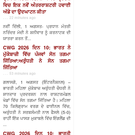
ਵਿਚ ਇਕ ਨਵੇਂ ਅੰਤਰਰਾਸ਼ਟਰੀ ਹਵਾਈ
ਅੱਡੇ ਦਾ ਉਦਘਾਟਨ ਕੀਤਾ
. . . 22 minutes ago
ਨਵੀਂ ਦਿੱਲੀ, 1 ਅਗਸਤ- ਪ੍ਰਧਾਨ ਮੰਤਰੀ
ਨਰਿੰਦਰ ਮੋਦੀ ਨੇ ਸ਼ਨੀਵਾਰ ਨੂੰ ਕਰਨਾਟਕ ਦੀ
ਯਾਤਰਾ ਕਰਨ ਤੋਂ...
CWG 2026 ਦਿਨ 10: ਭਾਰਤ ਨੇ
ਮੁੱਕੇਬਾਜ਼ੀ ਵਿੱਚ ਪੰਜਵਾਂ ਸੋਨ ਤਗਮਾ
ਜਿੱਤਿਆ:ਅਰੁੰਧਤੀ ਨੇ ਸੋਨ ਤਗਮਾ
ਜਿੱਤਿਆ
. . . 53 minutes ago
ਗਲਾਸਗੋ, 1 ਅਗਸਤ (ਇੰਟਰਨੈਸ਼ਨਲ) –
ਭਾਰਤੀ ਮਹਿਲਾ ਮੁੱਕੇਬਾਜ਼ ਅਰੁੰਧਤੀ ਚੌਧਰੀ ਨੇ
ਸ਼ਾਨਦਾਰ ਪ੍ਰਦਰਸ਼ਨ ਨਾਲ ਰਾਸ਼ਟਰਮੰਡਲ
ਖੇਡਾਂ ਵਿੱਚ ਸੋਨ ਤਗਮਾ ਜਿੱਤਿਆ ਹੈ। ਮਹਿਲਾ
70 ਕਿਲੋਗ੍ਰਾਮ ਵਰਗ ਦੇ ਫਾਈਨਲ ਵਿੱਚ,
ਅਰੁੰਧਤੀ ਨੇ ਸਰਬਸੰਮਤੀ ਨਾਲ ਫੈਸਲੇ (5-0)
ਰਾਹੀਂ ਇੱਕ ਪਾਸੜ ਮੁਕਾਬਲੇ ਵਿੱਚ ਇੰਗਲੈਂਡ ਦੀ
...
CWG 2026 ਦਿਨ 10: ਭਾਰਤੀ