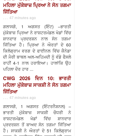
ਮਹਿਲਾ ਮੁੱਕੇਬਾਜ਼ ਪ੍ਰਿਆ ਨੇ ਸੋਨ ਤਗਮਾ
ਜਿੱਤਿਆ
. . . 47 minutes ago
ਗਲਾਸਗੋ, 1 ਅਗਸਤ (ਇੰਟ) –ਭਾਰਤੀ
ਮੁੱਕੇਬਾਜ਼ ਪ੍ਰਿਆ ਨੇ ਰਾਸ਼ਟਰਮੰਡਲ ਖੇਡਾਂ ਵਿੱਚ
ਸ਼ਾਨਦਾਰ ਪ੍ਰਦਰਸ਼ਨ ਨਾਲ ਸੋਨ ਤਗਮਾ
ਜਿੱਤਿਆ ਹੈ। ਪ੍ਰਿਆ ਨੇ ਔਰਤਾਂ ਦੇ 60
ਕਿਲੋਗ੍ਰਾਮ ਵਰਗ ਦੇ ਫਾਈਨਲ ਵਿੱਚ ਕੈਨੇਡਾ
ਦੀ ਮੈਰੀ ਬਾਥਲ ਅਲ-ਅਹਿਮਦੀ ਨੂੰ ਵੰਡੇ ਫੈਸਲੇ
ਰਾਹੀਂ 4-1 ਨਾਲ ਹਰਾਇਆ। ਹਾਲਾਂਕਿ ਉਹ
ਪਹਿਲਾ ਦੌਰ ਹਾਰ ...
CWG 2026 ਦਿਨ 10: ਭਾਰਤੀ
ਮਹਿਲਾ ਮੁੱਕੇਬਾਜ਼ ਸਾਕਸ਼ੀ ਨੇ ਸੋਨ ਤਗਮਾ
ਜਿੱਤਿਆ
. . . 47 minutes ago
ਗਲਾਸਗੋ, 1 ਅਗਸਤ (ਇੰਟਰਨੈਸ਼ਨਲ) –
ਭਾਰਤੀ ਮੁੱਕੇਬਾਜ਼ ਸਾਕਸ਼ੀ ਚੌਧਰੀ ਨੇ
ਰਾਸ਼ਟਰਮੰਡਲ ਖੇਡਾਂ ਵਿੱਚ ਸ਼ਾਨਦਾਰ
ਪ੍ਰਦਰਸ਼ਨ ਤੋਂ ਬਾਅਦ ਸੋਨ ਤਗਮਾ ਜਿੱਤਿਆ
ਹੈ। ਸਾਕਸ਼ੀ ਨੇ ਔਰਤਾਂ ਦੇ 51 ਕਿਲੋਗ੍ਰਾਮ