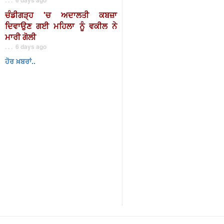
ਚੰਡੀਗੜ੍ਹ 'ਚ ਅਦਾਲਤੀ ਕਬਜ਼ਾ
ਦਿਵਾਉਣ ਗਈ ਮਹਿਲਾ ਨੂੰ ਵਕੀਲ ਨੇ
ਮਾਰੀ ਗੋਲੀ
. . . 6 days ago
ਹੋਰ ਖ਼ਬਰਾਂ..