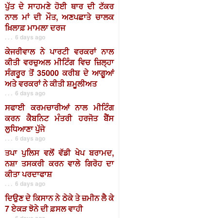
ਪੁੱਤ ਦੇ ਸਾਹਮਣੇ ਹੋਈ ਥਾਰ ਦੀ ਟੱਕਰ
ਨਾਲ ਮਾਂ ਦੀ ਮੌਤ, ਅਣਪਛਾਤੇ ਚਾਲਕ
ਖ਼ਿਲਾਫ਼ ਮਾਮਲਾ ਦਰਜ
. . . 6 days ago
ਕੇਜਰੀਵਾਲ ਨੇ ਪਾਰਟੀ ਵਰਕਰਾਂ ਨਾਲ
ਕੀਤੀ ਵਰਚੁਅਲ ਮੀਟਿੰਗ ਵਿਚ ਜ਼ਿਲ੍ਹਾ
ਸੰਗਰੂਰ ਤੋਂ 35000 ਕਰੀਬ ਦੇ ਆਗੂਆਂ
ਅਤੇ ਵਰਕਰਾਂ ਨੇ ਕੀਤੀ ਸ਼ਮੂਲੀਅਤ
. . . 6 days ago
ਸਫਾਈ ਕਰਮਚਾਰੀਆਂ ਨਾਲ ਮੀਟਿੰਗ
ਕਰਨ ਕੈਬਨਿਟ ਮੰਤਰੀ ਹਰਜੋਤ ਬੈਂਸ
ਲੁਧਿਆਣਾ ਪੁੱਜੇ
. . . 6 days ago
ਤਪਾ ਪੁਲਿਸ ਵਲੋਂ ਵੱਡੀ ਖੇਪ ਬਰਾਮਦ,
ਨਸ਼ਾ ਤਸਕਰੀ ਕਰਨ ਵਾਲੇ ਗਿਰੋਹ ਦਾ
ਕੀਤਾ ਪਰਦਾਫਾਸ਼
. . . 6 days ago
ਦਿਉਣ ਦੇ ਕਿਸਾਨ ਨੇ ਠੇਕੇ ਤੇ ਜ਼ਮੀਨ ਲੈ ਕੇ
7 ਏਕੜ ਝੋਨੇ ਦੀ ਫ਼ਸਲ ਵਾਹੀ
. . . 6 days ago