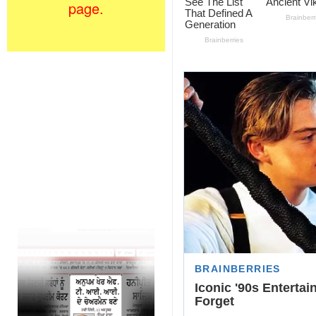
page.