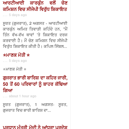
ਆਰਟੀਆਈ ਕਾਰਕੁੰਨ ਵਲੋਂ ਚੋਣ
ਕਮਿਸ਼ਨ ਵਿਚ ਸੀਜੇਪੀ ਵਿਰੁੱਧ ਸ਼ਿਕਾਇਤ
. . . 5 days ago
ਸੂਰਤ (ਗੁਜਰਾਤ), 2 ਅਗਸਤ - ਆਰਟੀਆਈ
ਕਾਰਕੁੰਨ ਅਮਿਤ ਤਿਵਾੜੀ ਕਹਿੰਦੇ ਹਨ, "ਮੈਂ
ਤਿੰਨ ਵੱਖ-ਵੱਖ ਥਾਵਾਂ 'ਤੇ ਸ਼ਿਕਾਇਤ ਦਰਜ
ਕਰਵਾਈ ਹੈ। ਮੈਂ ਚੋਣ ਕਮਿਸ਼ਨ ਵਿਚ ਸੀਜੇਪੀ
ਵਿਰੁੱਧ ਸ਼ਿਕਾਇਤ ਕੀਤੀ ਹੈ। ਕਪਿਲ ਸਿੱਬਲ...
⭐️ਮਾਣਕ ਮੋਤੀ ⭐️
. . . 5 days ago
⭐️ਮਾਣਕ ਮੋਤੀ ⭐️
ਗੁਜਰਾਤ ਭਾਰੀ ਬਾਰਿਸ਼ ਦਾ ਕਹਿਰ ਜਾਰੀ,
50 ਤੋਂ 60 ਪਰਿਵਾਰਾਂ ਨੂੰ ਬਾਹਰ ਕੱਢਿਆ
ਗਿਆ
. . . about 1 hour ago
ਸੂਰਤ (ਗੁਜਰਾਤ), 1 ਅਗਸਤ- ਸੂਰਤ,
ਗੁਜਰਾਤ ਵਿਚ ਭਾਰੀ ਬਾਰਿਸ਼ ਦਾ...
ਪ੍ਰਧਾਨ ਮੰਤਰੀ ਮੋਦੀ ਨੇ ਆਂਧਰਾ ਪ੍ਰਦੇਸ਼