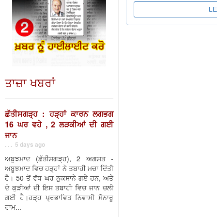
ਤਾਜ਼ਾ ਖਬਰਾਂ
ਛੱਤੀਸਗੜ੍ਹ : ਹੜ੍ਹਾਂ ਕਾਰਨ ਲਗਭਗ
16 ਘਰ ਵਹੇ , 2 ਲੜਕੀਆਂ ਦੀ ਗਈ
ਜਾਨ
. . . 5 days ago
ਅਬੂਝਮਾਦ (ਛੱਤੀਸਗੜ੍ਹ), 2 ਅਗਸਤ -
ਅਬੂਝਮਾਦ ਵਿਚ ਹੜ੍ਹਾਂ ਨੇ ਤਬਾਹੀ ਮਚਾ ਦਿੱਤੀ
ਹੈ। 50 ਤੋਂ ਵੱਧ ਘਰ ਨੁਕਸਾਨੇ ਗਏ ਹਨ, ਅਤੇ
ਦੋ ਕੁੜੀਆਂ ਦੀ ਇਸ ਤਬਾਹੀ ਵਿਚ ਜਾਨ ਚਲੀ
ਗਈ ਹੈ।ਹੜ੍ਹ ਪ੍ਰਭਾਵਿਤ ਨਿਵਾਸੀ ਸੋਨਾਰੂ
ਰਾਮ...