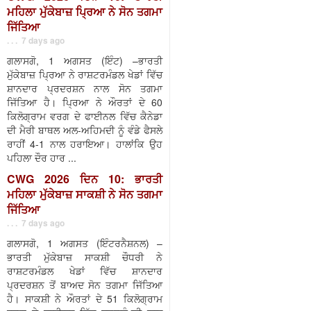
ਮਹਿਲਾ ਮੁੱਕੇਬਾਜ਼ ਪ੍ਰਿਆ ਨੇ ਸੋਨ ਤਗਮਾ
ਜਿੱਤਿਆ
. . . 7 days ago
ਗਲਾਸਗੋ, 1 ਅਗਸਤ (ਇੰਟ) –ਭਾਰਤੀ
ਮੁੱਕੇਬਾਜ਼ ਪ੍ਰਿਆ ਨੇ ਰਾਸ਼ਟਰਮੰਡਲ ਖੇਡਾਂ ਵਿੱਚ
ਸ਼ਾਨਦਾਰ ਪ੍ਰਦਰਸ਼ਨ ਨਾਲ ਸੋਨ ਤਗਮਾ
ਜਿੱਤਿਆ ਹੈ। ਪ੍ਰਿਆ ਨੇ ਔਰਤਾਂ ਦੇ 60
ਕਿਲੋਗ੍ਰਾਮ ਵਰਗ ਦੇ ਫਾਈਨਲ ਵਿੱਚ ਕੈਨੇਡਾ
ਦੀ ਮੈਰੀ ਬਾਥਲ ਅਲ-ਅਹਿਮਦੀ ਨੂੰ ਵੰਡੇ ਫੈਸਲੇ
ਰਾਹੀਂ 4-1 ਨਾਲ ਹਰਾਇਆ। ਹਾਲਾਂਕਿ ਉਹ
ਪਹਿਲਾ ਦੌਰ ਹਾਰ ...
CWG 2026 ਦਿਨ 10: ਭਾਰਤੀ
ਮਹਿਲਾ ਮੁੱਕੇਬਾਜ਼ ਸਾਕਸ਼ੀ ਨੇ ਸੋਨ ਤਗਮਾ
ਜਿੱਤਿਆ
. . . 7 days ago
ਗਲਾਸਗੋ, 1 ਅਗਸਤ (ਇੰਟਰਨੈਸ਼ਨਲ) –
ਭਾਰਤੀ ਮੁੱਕੇਬਾਜ਼ ਸਾਕਸ਼ੀ ਚੌਧਰੀ ਨੇ
ਰਾਸ਼ਟਰਮੰਡਲ ਖੇਡਾਂ ਵਿੱਚ ਸ਼ਾਨਦਾਰ
ਪ੍ਰਦਰਸ਼ਨ ਤੋਂ ਬਾਅਦ ਸੋਨ ਤਗਮਾ ਜਿੱਤਿਆ
ਹੈ। ਸਾਕਸ਼ੀ ਨੇ ਔਰਤਾਂ ਦੇ 51 ਕਿਲੋਗ੍ਰਾਮ