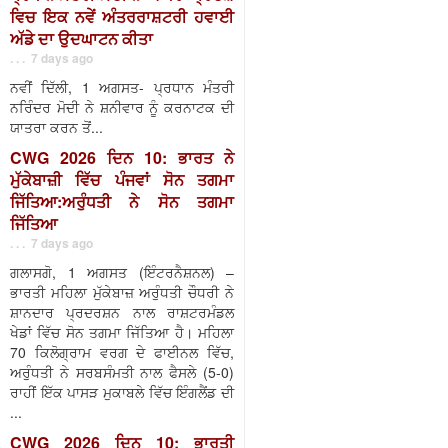
ਵਿਚ ਇਕ ਨਵੇਂ ਅੰਤਰਰਾਸ਼ਟਰੀ ਹਵਾਈ
ਅੱਡੇ ਦਾ ਉਦਘਾਟਨ ਕੀਤਾ
. . . 7 days ago
ਨਵੀਂ ਦਿੱਲੀ, 1 ਅਗਸਤ- ਪ੍ਰਧਾਨ ਮੰਤਰੀ
ਨਰਿੰਦਰ ਮੋਦੀ ਨੇ ਸ਼ਨੀਵਾਰ ਨੂੰ ਕਰਨਾਟਕ ਦੀ
ਯਾਤਰਾ ਕਰਨ ਤੋਂ...
CWG 2026 ਦਿਨ 10: ਭਾਰਤ ਨੇ
ਮੁੱਕੇਬਾਜ਼ੀ ਵਿੱਚ ਪੰਜਵਾਂ ਸੋਨ ਤਗਮਾ
ਜਿੱਤਿਆ:ਅਰੁੰਧਤੀ ਨੇ ਸੋਨ ਤਗਮਾ
ਜਿੱਤਿਆ
. . . 7 days ago
ਗਲਾਸਗੋ, 1 ਅਗਸਤ (ਇੰਟਰਨੈਸ਼ਨਲ) –
ਭਾਰਤੀ ਮਹਿਲਾ ਮੁੱਕੇਬਾਜ਼ ਅਰੁੰਧਤੀ ਚੌਧਰੀ ਨੇ
ਸ਼ਾਨਦਾਰ ਪ੍ਰਦਰਸ਼ਨ ਨਾਲ ਰਾਸ਼ਟਰਮੰਡਲ
ਖੇਡਾਂ ਵਿੱਚ ਸੋਨ ਤਗਮਾ ਜਿੱਤਿਆ ਹੈ। ਮਹਿਲਾ
70 ਕਿਲੋਗ੍ਰਾਮ ਵਰਗ ਦੇ ਫਾਈਨਲ ਵਿੱਚ,
ਅਰੁੰਧਤੀ ਨੇ ਸਰਬਸੰਮਤੀ ਨਾਲ ਫੈਸਲੇ (5-0)
ਰਾਹੀਂ ਇੱਕ ਪਾਸੜ ਮੁਕਾਬਲੇ ਵਿੱਚ ਇੰਗਲੈਂਡ ਦੀ
...
CWG 2026 ਦਿਨ 10: ਭਾਰਤੀ