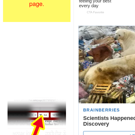
page.