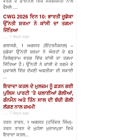
ਵਰਗ ਦੇ ਫਾਈਨਲ ਵਿੱਚ ਸਰਬਸੰਮਤੀ ਨਾਲ
ਫੈਸਲੇ ....
CWG 2026 ਦਿਨ 10: ਭਾਰਤੀ ਜੂਡੋਕਾ
ਉੱਨਤੀ ਸ਼ਰਮਾ ਨੇ ਕਾਂਸੀ ਦਾ ਤਗਮਾ
ਜਿੱਤਿਆ
. . . 7 days ago
ਗਲਾਸਗੋ, 1 ਅਗਸਤ (ਇੰਟਰਨੈਸ਼ਨਲ) –
ਜੁਡੋਕਾ ਉੱਨਤੀ ਸ਼ਰਮਾ ਨੇ ਔਰਤਾਂ ਦੇ 63
ਕਿਲੋਗ੍ਰਾਮ ਵਰਗ ਵਿੱਚ ਕਾਂਸੀ ਦਾ ਤਗਮਾ
ਜਿੱਤਿਆ ਹੈ। ਉੱਨਤੀ ਨੇ ਕਾਂਸੀ ਦੇ ਤਗਮੇ ਦੇ
ਮੁਕਾਬਲੇ ਵਿੱਚ ਦੱਖਣੀ ਅਫਰੀਕਾ ਦੀ ਸਕਾਈ
...
ਇਰਾਦਾ ਕਤਲ ਦੇ ਮੁਲਜ਼ਮ ਨੂੰ ਫ਼ੜਨ ਗਈ
ਪੁਲਿਸ ਪਾਰਟੀ ’ਤੇ ਚਲਾਈਆਂ ਗੋਲੀਆਂ,
ਗੰਨਮੈਨ ਅਤੇ ਤਿੰਨ ਸਾਲ ਦੀ ਬੱਚੀ ਗੋਲੀ
ਲੱਗਣ ਨਾਲ ਜ਼ਖਮੀ
. . . 7 days ago
ਤਰਨ ਤਾਰਨ, 1 ਅਗਸਤ (ਹਰਿੰਦਰ ਸਿੰਘ)-
ਤਰਨ ਤਾਰਨ ਦੇ ਮੁਹੱਲਾ ਮੁਰਾਦਪੁਰਾ ਵਿਖੇ
ਇਰਾਦਾ ਕਤਲ...