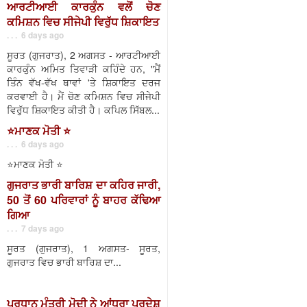
ਆਰਟੀਆਈ ਕਾਰਕੁੰਨ ਵਲੋਂ ਚੋਣ
ਕਮਿਸ਼ਨ ਵਿਚ ਸੀਜੇਪੀ ਵਿਰੁੱਧ ਸ਼ਿਕਾਇਤ
. . . 6 days ago
ਸੂਰਤ (ਗੁਜਰਾਤ), 2 ਅਗਸਤ - ਆਰਟੀਆਈ
ਕਾਰਕੁੰਨ ਅਮਿਤ ਤਿਵਾੜੀ ਕਹਿੰਦੇ ਹਨ, "ਮੈਂ
ਤਿੰਨ ਵੱਖ-ਵੱਖ ਥਾਵਾਂ 'ਤੇ ਸ਼ਿਕਾਇਤ ਦਰਜ
ਕਰਵਾਈ ਹੈ। ਮੈਂ ਚੋਣ ਕਮਿਸ਼ਨ ਵਿਚ ਸੀਜੇਪੀ
ਵਿਰੁੱਧ ਸ਼ਿਕਾਇਤ ਕੀਤੀ ਹੈ। ਕਪਿਲ ਸਿੱਬਲ...
⭐️ਮਾਣਕ ਮੋਤੀ ⭐️
. . . 6 days ago
⭐️ਮਾਣਕ ਮੋਤੀ ⭐️
ਗੁਜਰਾਤ ਭਾਰੀ ਬਾਰਿਸ਼ ਦਾ ਕਹਿਰ ਜਾਰੀ,
50 ਤੋਂ 60 ਪਰਿਵਾਰਾਂ ਨੂੰ ਬਾਹਰ ਕੱਢਿਆ
ਗਿਆ
. . . 7 days ago
ਸੂਰਤ (ਗੁਜਰਾਤ), 1 ਅਗਸਤ- ਸੂਰਤ,
ਗੁਜਰਾਤ ਵਿਚ ਭਾਰੀ ਬਾਰਿਸ਼ ਦਾ...
ਪ੍ਰਧਾਨ ਮੰਤਰੀ ਮੋਦੀ ਨੇ ਆਂਧਰਾ ਪ੍ਰਦੇਸ਼