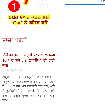
ਤਾਜ਼ਾ ਖਬਰਾਂ
ਛੱਤੀਸਗੜ੍ਹ : ਹੜ੍ਹਾਂ ਕਾਰਨ ਲਗਭਗ
16 ਘਰ ਵਹੇ , 2 ਲੜਕੀਆਂ ਦੀ ਗਈ
ਜਾਨ
. . . 6 days ago
ਅਬੂਝਮਾਦ (ਛੱਤੀਸਗੜ੍ਹ), 2 ਅਗਸਤ -
ਅਬੂਝਮਾਦ ਵਿਚ ਹੜ੍ਹਾਂ ਨੇ ਤਬਾਹੀ ਮਚਾ ਦਿੱਤੀ
ਹੈ। 50 ਤੋਂ ਵੱਧ ਘਰ ਨੁਕਸਾਨੇ ਗਏ ਹਨ, ਅਤੇ
ਦੋ ਕੁੜੀਆਂ ਦੀ ਇਸ ਤਬਾਹੀ ਵਿਚ ਜਾਨ ਚਲੀ
ਗਈ ਹੈ।ਹੜ੍ਹ ਪ੍ਰਭਾਵਿਤ ਨਿਵਾਸੀ ਸੋਨਾਰੂ
ਰਾਮ...