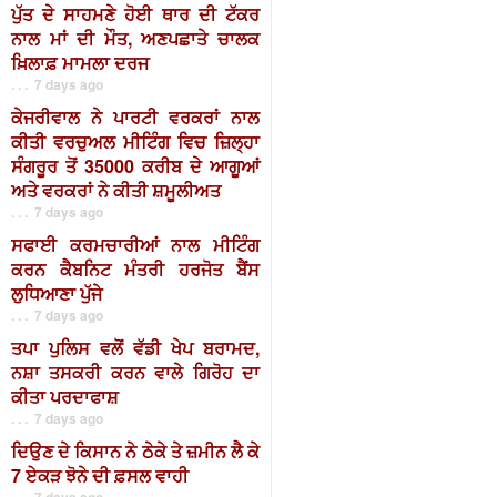
ਪੁੱਤ ਦੇ ਸਾਹਮਣੇ ਹੋਈ ਥਾਰ ਦੀ ਟੱਕਰ
ਨਾਲ ਮਾਂ ਦੀ ਮੌਤ, ਅਣਪਛਾਤੇ ਚਾਲਕ
ਖ਼ਿਲਾਫ਼ ਮਾਮਲਾ ਦਰਜ
. . . 7 days ago
ਕੇਜਰੀਵਾਲ ਨੇ ਪਾਰਟੀ ਵਰਕਰਾਂ ਨਾਲ
ਕੀਤੀ ਵਰਚੁਅਲ ਮੀਟਿੰਗ ਵਿਚ ਜ਼ਿਲ੍ਹਾ
ਸੰਗਰੂਰ ਤੋਂ 35000 ਕਰੀਬ ਦੇ ਆਗੂਆਂ
ਅਤੇ ਵਰਕਰਾਂ ਨੇ ਕੀਤੀ ਸ਼ਮੂਲੀਅਤ
. . . 7 days ago
ਸਫਾਈ ਕਰਮਚਾਰੀਆਂ ਨਾਲ ਮੀਟਿੰਗ
ਕਰਨ ਕੈਬਨਿਟ ਮੰਤਰੀ ਹਰਜੋਤ ਬੈਂਸ
ਲੁਧਿਆਣਾ ਪੁੱਜੇ
. . . 7 days ago
ਤਪਾ ਪੁਲਿਸ ਵਲੋਂ ਵੱਡੀ ਖੇਪ ਬਰਾਮਦ,
ਨਸ਼ਾ ਤਸਕਰੀ ਕਰਨ ਵਾਲੇ ਗਿਰੋਹ ਦਾ
ਕੀਤਾ ਪਰਦਾਫਾਸ਼
. . . 7 days ago
ਦਿਉਣ ਦੇ ਕਿਸਾਨ ਨੇ ਠੇਕੇ ਤੇ ਜ਼ਮੀਨ ਲੈ ਕੇ
7 ਏਕੜ ਝੋਨੇ ਦੀ ਫ਼ਸਲ ਵਾਹੀ
. . . 7 days ago