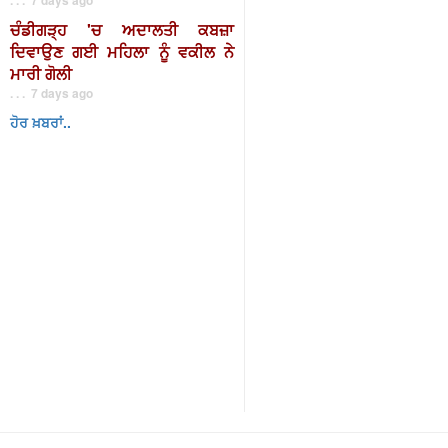
ਚੰਡੀਗੜ੍ਹ 'ਚ ਅਦਾਲਤੀ ਕਬਜ਼ਾ
ਦਿਵਾਉਣ ਗਈ ਮਹਿਲਾ ਨੂੰ ਵਕੀਲ ਨੇ
ਮਾਰੀ ਗੋਲੀ
. . . 7 days ago
ਹੋਰ ਖ਼ਬਰਾਂ..