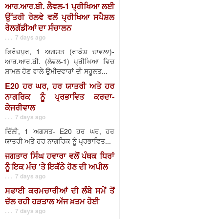
ਆਰ.ਆਰ.ਬੀ. ਲੈਵਲ-1 ਪ੍ਰੀਖਿਆ ਲਈ
ਉੱਤਰੀ ਰੇਲਵੇ ਵਲੋਂ ਪ੍ਰੀਖਿਆ ਸਪੈਸ਼ਲ
ਰੇਲਗੱਡੀਆਂ ਦਾ ਸੰਚਾਲਨ
. . . 7 days ago
ਫਿਰੋਜ਼ਪੁਰ, 1 ਅਗਸਤ (ਰਾਕੇਸ਼ ਚਾਵਲਾ)-
ਆਰ.ਆਰ.ਬੀ. (ਲੇਵਲ-1) ਪ੍ਰੀਖਿਆ ਵਿਚ
ਸ਼ਾਮਲ ਹੋਣ ਵਾਲੇ ਉਮੀਦਵਾਰਾਂ ਦੀ ਸਹੂਲਤ...
E20 ਹਰ ਘਰ, ਹਰ ਯਾਤਰੀ ਅਤੇ ਹਰ
ਨਾਗਰਿਕ ਨੂੰ ਪ੍ਰਭਾਵਿਤ ਕਰਦਾ-
ਕੇਜਰੀਵਾਲ
. . . 7 days ago
ਦਿੱਲੀ, 1 ਅਗਸਤ- E20 ਹਰ ਘਰ, ਹਰ
ਯਾਤਰੀ ਅਤੇ ਹਰ ਨਾਗਰਿਕ ਨੂੰ ਪ੍ਰਭਾਵਿਤ...
ਜਗਤਾਰ ਸਿੰਘ ਹਵਾਰਾ ਵਲੋਂ ਪੰਥਕ ਧਿਰਾਂ
ਨੂੰ ਇਕ ਮੰਚ 'ਤੇ ਇਕੱਠੇ ਹੋਣ ਦੀ ਅਪੀਲ
. . . 7 days ago
ਸਫਾਈ ਕਰਮਚਾਰੀਆਂ ਦੀ ਲੰਬੇ ਸਮੇਂ ਤੋਂ
ਚੱਲ ਰਹੀ ਹੜਤਾਲ ਅੱਜ ਖ਼ਤਮ ਹੋਈ
. . . 7 days ago