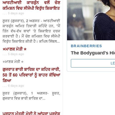
ਆਰਟੀਆਈ ਕਾਰਕੁੰਨ ਵਲੋਂ ਚੋਣ
ਕਮਿਸ਼ਨ ਵਿਚ ਸੀਜੇਪੀ ਵਿਰੁੱਧ ਸ਼ਿਕਾਇਤ
. . . 5 days ago
ਸੂਰਤ (ਗੁਜਰਾਤ), 2 ਅਗਸਤ - ਆਰਟੀਆਈ
ਕਾਰਕੁੰਨ ਅਮਿਤ ਤਿਵਾੜੀ ਕਹਿੰਦੇ ਹਨ, "ਮੈਂ
ਤਿੰਨ ਵੱਖ-ਵੱਖ ਥਾਵਾਂ 'ਤੇ ਸ਼ਿਕਾਇਤ ਦਰਜ
ਕਰਵਾਈ ਹੈ। ਮੈਂ ਚੋਣ ਕਮਿਸ਼ਨ ਵਿਚ ਸੀਜੇਪੀ
ਵਿਰੁੱਧ ਸ਼ਿਕਾਇਤ ਕੀਤੀ ਹੈ। ਕਪਿਲ ਸਿੱਬਲ...
⭐️ਮਾਣਕ ਮੋਤੀ ⭐️
. . . 5 days ago
⭐️ਮਾਣਕ ਮੋਤੀ ⭐️
ਗੁਜਰਾਤ ਭਾਰੀ ਬਾਰਿਸ਼ ਦਾ ਕਹਿਰ ਜਾਰੀ,
50 ਤੋਂ 60 ਪਰਿਵਾਰਾਂ ਨੂੰ ਬਾਹਰ ਕੱਢਿਆ
ਗਿਆ
. . . 6 days ago
ਸੂਰਤ (ਗੁਜਰਾਤ), 1 ਅਗਸਤ- ਸੂਰਤ,
ਗੁਜਰਾਤ ਵਿਚ ਭਾਰੀ ਬਾਰਿਸ਼ ਦਾ...
ਪ੍ਰਧਾਨ ਮੰਤਰੀ ਮੋਦੀ ਨੇ ਆਂਧਰਾ ਪ੍ਰਦੇਸ਼