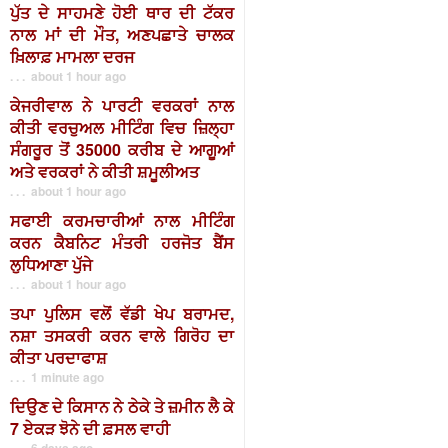
ਪੁੱਤ ਦੇ ਸਾਹਮਣੇ ਹੋਈ ਥਾਰ ਦੀ ਟੱਕਰ
ਨਾਲ ਮਾਂ ਦੀ ਮੌਤ, ਅਣਪਛਾਤੇ ਚਾਲਕ
ਖ਼ਿਲਾਫ਼ ਮਾਮਲਾ ਦਰਜ
. . . about 1 hour ago
ਕੇਜਰੀਵਾਲ ਨੇ ਪਾਰਟੀ ਵਰਕਰਾਂ ਨਾਲ
ਕੀਤੀ ਵਰਚੁਅਲ ਮੀਟਿੰਗ ਵਿਚ ਜ਼ਿਲ੍ਹਾ
ਸੰਗਰੂਰ ਤੋਂ 35000 ਕਰੀਬ ਦੇ ਆਗੂਆਂ
ਅਤੇ ਵਰਕਰਾਂ ਨੇ ਕੀਤੀ ਸ਼ਮੂਲੀਅਤ
. . . about 1 hour ago
ਸਫਾਈ ਕਰਮਚਾਰੀਆਂ ਨਾਲ ਮੀਟਿੰਗ
ਕਰਨ ਕੈਬਨਿਟ ਮੰਤਰੀ ਹਰਜੋਤ ਬੈਂਸ
ਲੁਧਿਆਣਾ ਪੁੱਜੇ
. . . about 1 hour ago
ਤਪਾ ਪੁਲਿਸ ਵਲੋਂ ਵੱਡੀ ਖੇਪ ਬਰਾਮਦ,
ਨਸ਼ਾ ਤਸਕਰੀ ਕਰਨ ਵਾਲੇ ਗਿਰੋਹ ਦਾ
ਕੀਤਾ ਪਰਦਾਫਾਸ਼
. . . 1 minute ago
ਦਿਉਣ ਦੇ ਕਿਸਾਨ ਨੇ ਠੇਕੇ ਤੇ ਜ਼ਮੀਨ ਲੈ ਕੇ
7 ਏਕੜ ਝੋਨੇ ਦੀ ਫ਼ਸਲ ਵਾਹੀ
. . . 6 days ago