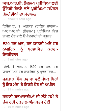
ਆਰ.ਆਰ.ਬੀ. ਲੈਵਲ-1 ਪ੍ਰੀਖਿਆ ਲਈ
ਉੱਤਰੀ ਰੇਲਵੇ ਵਲੋਂ ਪ੍ਰੀਖਿਆ ਸਪੈਸ਼ਲ
ਰੇਲਗੱਡੀਆਂ ਦਾ ਸੰਚਾਲਨ
. . . about 1 hour ago
ਫਿਰੋਜ਼ਪੁਰ, 1 ਅਗਸਤ (ਰਾਕੇਸ਼ ਚਾਵਲਾ)-
ਆਰ.ਆਰ.ਬੀ. (ਲੇਵਲ-1) ਪ੍ਰੀਖਿਆ ਵਿਚ
ਸ਼ਾਮਲ ਹੋਣ ਵਾਲੇ ਉਮੀਦਵਾਰਾਂ ਦੀ ਸਹੂਲਤ...
E20 ਹਰ ਘਰ, ਹਰ ਯਾਤਰੀ ਅਤੇ ਹਰ
ਨਾਗਰਿਕ ਨੂੰ ਪ੍ਰਭਾਵਿਤ ਕਰਦਾ-
ਕੇਜਰੀਵਾਲ
. . . 8 minutes ago
ਦਿੱਲੀ, 1 ਅਗਸਤ- E20 ਹਰ ਘਰ, ਹਰ
ਯਾਤਰੀ ਅਤੇ ਹਰ ਨਾਗਰਿਕ ਨੂੰ ਪ੍ਰਭਾਵਿਤ...
ਜਗਤਾਰ ਸਿੰਘ ਹਵਾਰਾ ਵਲੋਂ ਪੰਥਕ ਧਿਰਾਂ
ਨੂੰ ਇਕ ਮੰਚ 'ਤੇ ਇਕੱਠੇ ਹੋਣ ਦੀ ਅਪੀਲ
. . . 21 minutes ago
ਸਫਾਈ ਕਰਮਚਾਰੀਆਂ ਦੀ ਲੰਬੇ ਸਮੇਂ ਤੋਂ
ਚੱਲ ਰਹੀ ਹੜਤਾਲ ਅੱਜ ਖ਼ਤਮ ਹੋਈ
. . . 49 minutes ago