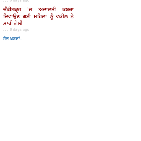
ਚੰਡੀਗੜ੍ਹ 'ਚ ਅਦਾਲਤੀ ਕਬਜ਼ਾ
ਦਿਵਾਉਣ ਗਈ ਮਹਿਲਾ ਨੂੰ ਵਕੀਲ ਨੇ
ਮਾਰੀ ਗੋਲੀ
. . . 6 days ago
ਹੋਰ ਖ਼ਬਰਾਂ..