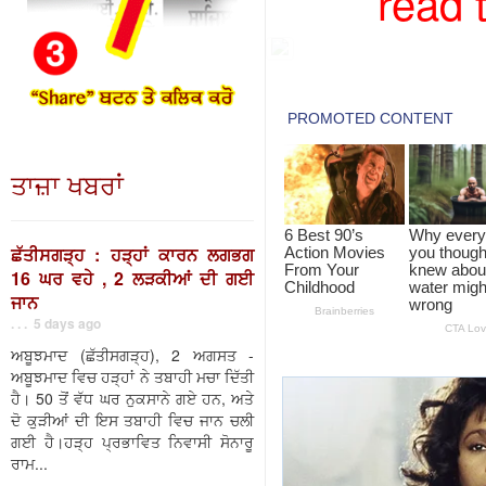
read 
ਤਾਜ਼ਾ ਖਬਰਾਂ
ਛੱਤੀਸਗੜ੍ਹ : ਹੜ੍ਹਾਂ ਕਾਰਨ ਲਗਭਗ
16 ਘਰ ਵਹੇ , 2 ਲੜਕੀਆਂ ਦੀ ਗਈ
ਜਾਨ
. . . 5 days ago
ਅਬੂਝਮਾਦ (ਛੱਤੀਸਗੜ੍ਹ), 2 ਅਗਸਤ -
ਅਬੂਝਮਾਦ ਵਿਚ ਹੜ੍ਹਾਂ ਨੇ ਤਬਾਹੀ ਮਚਾ ਦਿੱਤੀ
ਹੈ। 50 ਤੋਂ ਵੱਧ ਘਰ ਨੁਕਸਾਨੇ ਗਏ ਹਨ, ਅਤੇ
ਦੋ ਕੁੜੀਆਂ ਦੀ ਇਸ ਤਬਾਹੀ ਵਿਚ ਜਾਨ ਚਲੀ
ਗਈ ਹੈ।ਹੜ੍ਹ ਪ੍ਰਭਾਵਿਤ ਨਿਵਾਸੀ ਸੋਨਾਰੂ
ਰਾਮ...