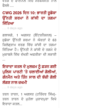
ਵਰਗ ਦੇ ਫਾਈਨਲ ਵਿੱਚ ਸਰਬਸੰਮਤੀ ਨਾਲ
ਫੈਸਲੇ ....
CWG 2026 ਦਿਨ 10: ਭਾਰਤੀ ਜੂਡੋਕਾ
ਉੱਨਤੀ ਸ਼ਰਮਾ ਨੇ ਕਾਂਸੀ ਦਾ ਤਗਮਾ
ਜਿੱਤਿਆ
. . . 6 days ago
ਗਲਾਸਗੋ, 1 ਅਗਸਤ (ਇੰਟਰਨੈਸ਼ਨਲ) –
ਜੁਡੋਕਾ ਉੱਨਤੀ ਸ਼ਰਮਾ ਨੇ ਔਰਤਾਂ ਦੇ 63
ਕਿਲੋਗ੍ਰਾਮ ਵਰਗ ਵਿੱਚ ਕਾਂਸੀ ਦਾ ਤਗਮਾ
ਜਿੱਤਿਆ ਹੈ। ਉੱਨਤੀ ਨੇ ਕਾਂਸੀ ਦੇ ਤਗਮੇ ਦੇ
ਮੁਕਾਬਲੇ ਵਿੱਚ ਦੱਖਣੀ ਅਫਰੀਕਾ ਦੀ ਸਕਾਈ
...
ਇਰਾਦਾ ਕਤਲ ਦੇ ਮੁਲਜ਼ਮ ਨੂੰ ਫ਼ੜਨ ਗਈ
ਪੁਲਿਸ ਪਾਰਟੀ ’ਤੇ ਚਲਾਈਆਂ ਗੋਲੀਆਂ,
ਗੰਨਮੈਨ ਅਤੇ ਤਿੰਨ ਸਾਲ ਦੀ ਬੱਚੀ ਗੋਲੀ
ਲੱਗਣ ਨਾਲ ਜ਼ਖਮੀ
. . . 6 days ago
ਤਰਨ ਤਾਰਨ, 1 ਅਗਸਤ (ਹਰਿੰਦਰ ਸਿੰਘ)-
ਤਰਨ ਤਾਰਨ ਦੇ ਮੁਹੱਲਾ ਮੁਰਾਦਪੁਰਾ ਵਿਖੇ
ਇਰਾਦਾ ਕਤਲ...