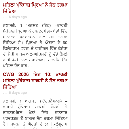
ਮਹਿਲਾ ਮੁੱਕੇਬਾਜ਼ ਪ੍ਰਿਆ ਨੇ ਸੋਨ ਤਗਮਾ
ਜਿੱਤਿਆ
. . . 6 days ago
ਗਲਾਸਗੋ, 1 ਅਗਸਤ (ਇੰਟ) –ਭਾਰਤੀ
ਮੁੱਕੇਬਾਜ਼ ਪ੍ਰਿਆ ਨੇ ਰਾਸ਼ਟਰਮੰਡਲ ਖੇਡਾਂ ਵਿੱਚ
ਸ਼ਾਨਦਾਰ ਪ੍ਰਦਰਸ਼ਨ ਨਾਲ ਸੋਨ ਤਗਮਾ
ਜਿੱਤਿਆ ਹੈ। ਪ੍ਰਿਆ ਨੇ ਔਰਤਾਂ ਦੇ 60
ਕਿਲੋਗ੍ਰਾਮ ਵਰਗ ਦੇ ਫਾਈਨਲ ਵਿੱਚ ਕੈਨੇਡਾ
ਦੀ ਮੈਰੀ ਬਾਥਲ ਅਲ-ਅਹਿਮਦੀ ਨੂੰ ਵੰਡੇ ਫੈਸਲੇ
ਰਾਹੀਂ 4-1 ਨਾਲ ਹਰਾਇਆ। ਹਾਲਾਂਕਿ ਉਹ
ਪਹਿਲਾ ਦੌਰ ਹਾਰ ...
CWG 2026 ਦਿਨ 10: ਭਾਰਤੀ
ਮਹਿਲਾ ਮੁੱਕੇਬਾਜ਼ ਸਾਕਸ਼ੀ ਨੇ ਸੋਨ ਤਗਮਾ
ਜਿੱਤਿਆ
. . . 6 days ago
ਗਲਾਸਗੋ, 1 ਅਗਸਤ (ਇੰਟਰਨੈਸ਼ਨਲ) –
ਭਾਰਤੀ ਮੁੱਕੇਬਾਜ਼ ਸਾਕਸ਼ੀ ਚੌਧਰੀ ਨੇ
ਰਾਸ਼ਟਰਮੰਡਲ ਖੇਡਾਂ ਵਿੱਚ ਸ਼ਾਨਦਾਰ
ਪ੍ਰਦਰਸ਼ਨ ਤੋਂ ਬਾਅਦ ਸੋਨ ਤਗਮਾ ਜਿੱਤਿਆ
ਹੈ। ਸਾਕਸ਼ੀ ਨੇ ਔਰਤਾਂ ਦੇ 51 ਕਿਲੋਗ੍ਰਾਮ