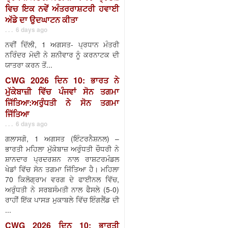
ਵਿਚ ਇਕ ਨਵੇਂ ਅੰਤਰਰਾਸ਼ਟਰੀ ਹਵਾਈ
ਅੱਡੇ ਦਾ ਉਦਘਾਟਨ ਕੀਤਾ
. . . 6 days ago
ਨਵੀਂ ਦਿੱਲੀ, 1 ਅਗਸਤ- ਪ੍ਰਧਾਨ ਮੰਤਰੀ
ਨਰਿੰਦਰ ਮੋਦੀ ਨੇ ਸ਼ਨੀਵਾਰ ਨੂੰ ਕਰਨਾਟਕ ਦੀ
ਯਾਤਰਾ ਕਰਨ ਤੋਂ...
CWG 2026 ਦਿਨ 10: ਭਾਰਤ ਨੇ
ਮੁੱਕੇਬਾਜ਼ੀ ਵਿੱਚ ਪੰਜਵਾਂ ਸੋਨ ਤਗਮਾ
ਜਿੱਤਿਆ:ਅਰੁੰਧਤੀ ਨੇ ਸੋਨ ਤਗਮਾ
ਜਿੱਤਿਆ
. . . 6 days ago
ਗਲਾਸਗੋ, 1 ਅਗਸਤ (ਇੰਟਰਨੈਸ਼ਨਲ) –
ਭਾਰਤੀ ਮਹਿਲਾ ਮੁੱਕੇਬਾਜ਼ ਅਰੁੰਧਤੀ ਚੌਧਰੀ ਨੇ
ਸ਼ਾਨਦਾਰ ਪ੍ਰਦਰਸ਼ਨ ਨਾਲ ਰਾਸ਼ਟਰਮੰਡਲ
ਖੇਡਾਂ ਵਿੱਚ ਸੋਨ ਤਗਮਾ ਜਿੱਤਿਆ ਹੈ। ਮਹਿਲਾ
70 ਕਿਲੋਗ੍ਰਾਮ ਵਰਗ ਦੇ ਫਾਈਨਲ ਵਿੱਚ,
ਅਰੁੰਧਤੀ ਨੇ ਸਰਬਸੰਮਤੀ ਨਾਲ ਫੈਸਲੇ (5-0)
ਰਾਹੀਂ ਇੱਕ ਪਾਸੜ ਮੁਕਾਬਲੇ ਵਿੱਚ ਇੰਗਲੈਂਡ ਦੀ
...
CWG 2026 ਦਿਨ 10: ਭਾਰਤੀ