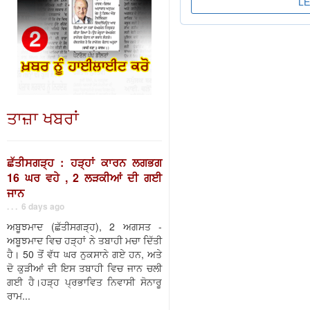
ਤਾਜ਼ਾ ਖਬਰਾਂ
ਛੱਤੀਸਗੜ੍ਹ : ਹੜ੍ਹਾਂ ਕਾਰਨ ਲਗਭਗ
16 ਘਰ ਵਹੇ , 2 ਲੜਕੀਆਂ ਦੀ ਗਈ
ਜਾਨ
. . . 6 days ago
ਅਬੂਝਮਾਦ (ਛੱਤੀਸਗੜ੍ਹ), 2 ਅਗਸਤ -
ਅਬੂਝਮਾਦ ਵਿਚ ਹੜ੍ਹਾਂ ਨੇ ਤਬਾਹੀ ਮਚਾ ਦਿੱਤੀ
ਹੈ। 50 ਤੋਂ ਵੱਧ ਘਰ ਨੁਕਸਾਨੇ ਗਏ ਹਨ, ਅਤੇ
ਦੋ ਕੁੜੀਆਂ ਦੀ ਇਸ ਤਬਾਹੀ ਵਿਚ ਜਾਨ ਚਲੀ
ਗਈ ਹੈ।ਹੜ੍ਹ ਪ੍ਰਭਾਵਿਤ ਨਿਵਾਸੀ ਸੋਨਾਰੂ
ਰਾਮ...