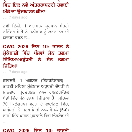
ਵਿਚ ਇਕ ਨਵੇਂ ਅੰਤਰਰਾਸ਼ਟਰੀ ਹਵਾਈ
ਅੱਡੇ ਦਾ ਉਦਘਾਟਨ ਕੀਤਾ
. . . 7 days ago
ਨਵੀਂ ਦਿੱਲੀ, 1 ਅਗਸਤ- ਪ੍ਰਧਾਨ ਮੰਤਰੀ
ਨਰਿੰਦਰ ਮੋਦੀ ਨੇ ਸ਼ਨੀਵਾਰ ਨੂੰ ਕਰਨਾਟਕ ਦੀ
ਯਾਤਰਾ ਕਰਨ ਤੋਂ...
CWG 2026 ਦਿਨ 10: ਭਾਰਤ ਨੇ
ਮੁੱਕੇਬਾਜ਼ੀ ਵਿੱਚ ਪੰਜਵਾਂ ਸੋਨ ਤਗਮਾ
ਜਿੱਤਿਆ:ਅਰੁੰਧਤੀ ਨੇ ਸੋਨ ਤਗਮਾ
ਜਿੱਤਿਆ
. . . 7 days ago
ਗਲਾਸਗੋ, 1 ਅਗਸਤ (ਇੰਟਰਨੈਸ਼ਨਲ) –
ਭਾਰਤੀ ਮਹਿਲਾ ਮੁੱਕੇਬਾਜ਼ ਅਰੁੰਧਤੀ ਚੌਧਰੀ ਨੇ
ਸ਼ਾਨਦਾਰ ਪ੍ਰਦਰਸ਼ਨ ਨਾਲ ਰਾਸ਼ਟਰਮੰਡਲ
ਖੇਡਾਂ ਵਿੱਚ ਸੋਨ ਤਗਮਾ ਜਿੱਤਿਆ ਹੈ। ਮਹਿਲਾ
70 ਕਿਲੋਗ੍ਰਾਮ ਵਰਗ ਦੇ ਫਾਈਨਲ ਵਿੱਚ,
ਅਰੁੰਧਤੀ ਨੇ ਸਰਬਸੰਮਤੀ ਨਾਲ ਫੈਸਲੇ (5-0)
ਰਾਹੀਂ ਇੱਕ ਪਾਸੜ ਮੁਕਾਬਲੇ ਵਿੱਚ ਇੰਗਲੈਂਡ ਦੀ
...
CWG 2026 ਦਿਨ 10: ਭਾਰਤੀ