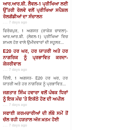
ਆਰ.ਆਰ.ਬੀ. ਲੈਵਲ-1 ਪ੍ਰੀਖਿਆ ਲਈ
ਉੱਤਰੀ ਰੇਲਵੇ ਵਲੋਂ ਪ੍ਰੀਖਿਆ ਸਪੈਸ਼ਲ
ਰੇਲਗੱਡੀਆਂ ਦਾ ਸੰਚਾਲਨ
. . . 7 days ago
ਫਿਰੋਜ਼ਪੁਰ, 1 ਅਗਸਤ (ਰਾਕੇਸ਼ ਚਾਵਲਾ)-
ਆਰ.ਆਰ.ਬੀ. (ਲੇਵਲ-1) ਪ੍ਰੀਖਿਆ ਵਿਚ
ਸ਼ਾਮਲ ਹੋਣ ਵਾਲੇ ਉਮੀਦਵਾਰਾਂ ਦੀ ਸਹੂਲਤ...
E20 ਹਰ ਘਰ, ਹਰ ਯਾਤਰੀ ਅਤੇ ਹਰ
ਨਾਗਰਿਕ ਨੂੰ ਪ੍ਰਭਾਵਿਤ ਕਰਦਾ-
ਕੇਜਰੀਵਾਲ
. . . 7 days ago
ਦਿੱਲੀ, 1 ਅਗਸਤ- E20 ਹਰ ਘਰ, ਹਰ
ਯਾਤਰੀ ਅਤੇ ਹਰ ਨਾਗਰਿਕ ਨੂੰ ਪ੍ਰਭਾਵਿਤ...
ਜਗਤਾਰ ਸਿੰਘ ਹਵਾਰਾ ਵਲੋਂ ਪੰਥਕ ਧਿਰਾਂ
ਨੂੰ ਇਕ ਮੰਚ 'ਤੇ ਇਕੱਠੇ ਹੋਣ ਦੀ ਅਪੀਲ
. . . 7 days ago
ਸਫਾਈ ਕਰਮਚਾਰੀਆਂ ਦੀ ਲੰਬੇ ਸਮੇਂ ਤੋਂ
ਚੱਲ ਰਹੀ ਹੜਤਾਲ ਅੱਜ ਖ਼ਤਮ ਹੋਈ
. . . 7 days ago