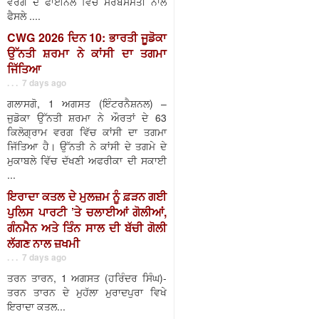
ਵਰਗ ਦੇ ਫਾਈਨਲ ਵਿੱਚ ਸਰਬਸੰਮਤੀ ਨਾਲ
ਫੈਸਲੇ ....
CWG 2026 ਦਿਨ 10: ਭਾਰਤੀ ਜੂਡੋਕਾ
ਉੱਨਤੀ ਸ਼ਰਮਾ ਨੇ ਕਾਂਸੀ ਦਾ ਤਗਮਾ
ਜਿੱਤਿਆ
. . . 7 days ago
ਗਲਾਸਗੋ, 1 ਅਗਸਤ (ਇੰਟਰਨੈਸ਼ਨਲ) –
ਜੁਡੋਕਾ ਉੱਨਤੀ ਸ਼ਰਮਾ ਨੇ ਔਰਤਾਂ ਦੇ 63
ਕਿਲੋਗ੍ਰਾਮ ਵਰਗ ਵਿੱਚ ਕਾਂਸੀ ਦਾ ਤਗਮਾ
ਜਿੱਤਿਆ ਹੈ। ਉੱਨਤੀ ਨੇ ਕਾਂਸੀ ਦੇ ਤਗਮੇ ਦੇ
ਮੁਕਾਬਲੇ ਵਿੱਚ ਦੱਖਣੀ ਅਫਰੀਕਾ ਦੀ ਸਕਾਈ
...
ਇਰਾਦਾ ਕਤਲ ਦੇ ਮੁਲਜ਼ਮ ਨੂੰ ਫ਼ੜਨ ਗਈ
ਪੁਲਿਸ ਪਾਰਟੀ ’ਤੇ ਚਲਾਈਆਂ ਗੋਲੀਆਂ,
ਗੰਨਮੈਨ ਅਤੇ ਤਿੰਨ ਸਾਲ ਦੀ ਬੱਚੀ ਗੋਲੀ
ਲੱਗਣ ਨਾਲ ਜ਼ਖਮੀ
. . . 7 days ago
ਤਰਨ ਤਾਰਨ, 1 ਅਗਸਤ (ਹਰਿੰਦਰ ਸਿੰਘ)-
ਤਰਨ ਤਾਰਨ ਦੇ ਮੁਹੱਲਾ ਮੁਰਾਦਪੁਰਾ ਵਿਖੇ
ਇਰਾਦਾ ਕਤਲ...