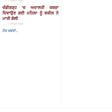
ਚੰਡੀਗੜ੍ਹ 'ਚ ਅਦਾਲਤੀ ਕਬਜ਼ਾ
ਦਿਵਾਉਣ ਗਈ ਮਹਿਲਾ ਨੂੰ ਵਕੀਲ ਨੇ
ਮਾਰੀ ਗੋਲੀ
. . . 7 days ago
ਹੋਰ ਖ਼ਬਰਾਂ..