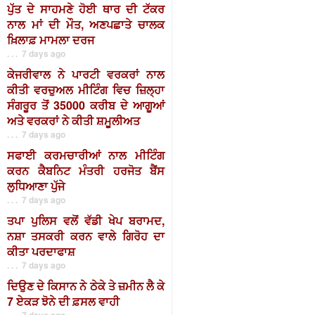
ਪੁੱਤ ਦੇ ਸਾਹਮਣੇ ਹੋਈ ਥਾਰ ਦੀ ਟੱਕਰ
ਨਾਲ ਮਾਂ ਦੀ ਮੌਤ, ਅਣਪਛਾਤੇ ਚਾਲਕ
ਖ਼ਿਲਾਫ਼ ਮਾਮਲਾ ਦਰਜ
. . . 7 days ago
ਕੇਜਰੀਵਾਲ ਨੇ ਪਾਰਟੀ ਵਰਕਰਾਂ ਨਾਲ
ਕੀਤੀ ਵਰਚੁਅਲ ਮੀਟਿੰਗ ਵਿਚ ਜ਼ਿਲ੍ਹਾ
ਸੰਗਰੂਰ ਤੋਂ 35000 ਕਰੀਬ ਦੇ ਆਗੂਆਂ
ਅਤੇ ਵਰਕਰਾਂ ਨੇ ਕੀਤੀ ਸ਼ਮੂਲੀਅਤ
. . . 7 days ago
ਸਫਾਈ ਕਰਮਚਾਰੀਆਂ ਨਾਲ ਮੀਟਿੰਗ
ਕਰਨ ਕੈਬਨਿਟ ਮੰਤਰੀ ਹਰਜੋਤ ਬੈਂਸ
ਲੁਧਿਆਣਾ ਪੁੱਜੇ
. . . 7 days ago
ਤਪਾ ਪੁਲਿਸ ਵਲੋਂ ਵੱਡੀ ਖੇਪ ਬਰਾਮਦ,
ਨਸ਼ਾ ਤਸਕਰੀ ਕਰਨ ਵਾਲੇ ਗਿਰੋਹ ਦਾ
ਕੀਤਾ ਪਰਦਾਫਾਸ਼
. . . 7 days ago
ਦਿਉਣ ਦੇ ਕਿਸਾਨ ਨੇ ਠੇਕੇ ਤੇ ਜ਼ਮੀਨ ਲੈ ਕੇ
7 ਏਕੜ ਝੋਨੇ ਦੀ ਫ਼ਸਲ ਵਾਹੀ
. . . 7 days ago