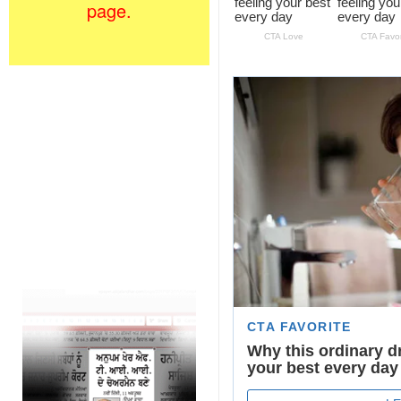
page.