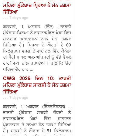
ਮਹਿਲਾ ਮੁੱਕੇਬਾਜ਼ ਪ੍ਰਿਆ ਨੇ ਸੋਨ ਤਗਮਾ
ਜਿੱਤਿਆ
. . . 7 days ago
ਗਲਾਸਗੋ, 1 ਅਗਸਤ (ਇੰਟ) –ਭਾਰਤੀ
ਮੁੱਕੇਬਾਜ਼ ਪ੍ਰਿਆ ਨੇ ਰਾਸ਼ਟਰਮੰਡਲ ਖੇਡਾਂ ਵਿੱਚ
ਸ਼ਾਨਦਾਰ ਪ੍ਰਦਰਸ਼ਨ ਨਾਲ ਸੋਨ ਤਗਮਾ
ਜਿੱਤਿਆ ਹੈ। ਪ੍ਰਿਆ ਨੇ ਔਰਤਾਂ ਦੇ 60
ਕਿਲੋਗ੍ਰਾਮ ਵਰਗ ਦੇ ਫਾਈਨਲ ਵਿੱਚ ਕੈਨੇਡਾ
ਦੀ ਮੈਰੀ ਬਾਥਲ ਅਲ-ਅਹਿਮਦੀ ਨੂੰ ਵੰਡੇ ਫੈਸਲੇ
ਰਾਹੀਂ 4-1 ਨਾਲ ਹਰਾਇਆ। ਹਾਲਾਂਕਿ ਉਹ
ਪਹਿਲਾ ਦੌਰ ਹਾਰ ...
CWG 2026 ਦਿਨ 10: ਭਾਰਤੀ
ਮਹਿਲਾ ਮੁੱਕੇਬਾਜ਼ ਸਾਕਸ਼ੀ ਨੇ ਸੋਨ ਤਗਮਾ
ਜਿੱਤਿਆ
. . . 7 days ago
ਗਲਾਸਗੋ, 1 ਅਗਸਤ (ਇੰਟਰਨੈਸ਼ਨਲ) –
ਭਾਰਤੀ ਮੁੱਕੇਬਾਜ਼ ਸਾਕਸ਼ੀ ਚੌਧਰੀ ਨੇ
ਰਾਸ਼ਟਰਮੰਡਲ ਖੇਡਾਂ ਵਿੱਚ ਸ਼ਾਨਦਾਰ
ਪ੍ਰਦਰਸ਼ਨ ਤੋਂ ਬਾਅਦ ਸੋਨ ਤਗਮਾ ਜਿੱਤਿਆ
ਹੈ। ਸਾਕਸ਼ੀ ਨੇ ਔਰਤਾਂ ਦੇ 51 ਕਿਲੋਗ੍ਰਾਮ