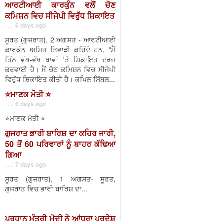
ਆਰਟੀਆਈ ਕਾਰਕੁੰਨ ਵਲੋਂ ਚੋਣ
ਕਮਿਸ਼ਨ ਵਿਚ ਸੀਜੇਪੀ ਵਿਰੁੱਧ ਸ਼ਿਕਾਇਤ
. . . 6 days ago
ਸੂਰਤ (ਗੁਜਰਾਤ), 2 ਅਗਸਤ - ਆਰਟੀਆਈ
ਕਾਰਕੁੰਨ ਅਮਿਤ ਤਿਵਾੜੀ ਕਹਿੰਦੇ ਹਨ, "ਮੈਂ
ਤਿੰਨ ਵੱਖ-ਵੱਖ ਥਾਵਾਂ 'ਤੇ ਸ਼ਿਕਾਇਤ ਦਰਜ
ਕਰਵਾਈ ਹੈ। ਮੈਂ ਚੋਣ ਕਮਿਸ਼ਨ ਵਿਚ ਸੀਜੇਪੀ
ਵਿਰੁੱਧ ਸ਼ਿਕਾਇਤ ਕੀਤੀ ਹੈ। ਕਪਿਲ ਸਿੱਬਲ...
⭐️ਮਾਣਕ ਮੋਤੀ ⭐️
. . . 6 days ago
⭐️ਮਾਣਕ ਮੋਤੀ ⭐️
ਗੁਜਰਾਤ ਭਾਰੀ ਬਾਰਿਸ਼ ਦਾ ਕਹਿਰ ਜਾਰੀ,
50 ਤੋਂ 60 ਪਰਿਵਾਰਾਂ ਨੂੰ ਬਾਹਰ ਕੱਢਿਆ
ਗਿਆ
. . . 7 days ago
ਸੂਰਤ (ਗੁਜਰਾਤ), 1 ਅਗਸਤ- ਸੂਰਤ,
ਗੁਜਰਾਤ ਵਿਚ ਭਾਰੀ ਬਾਰਿਸ਼ ਦਾ...
ਪ੍ਰਧਾਨ ਮੰਤਰੀ ਮੋਦੀ ਨੇ ਆਂਧਰਾ ਪ੍ਰਦੇਸ਼