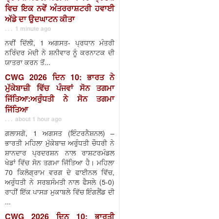
ਵਿਚ ਇਕ ਨਵੇਂ ਅੰਤਰਰਾਸ਼ਟਰੀ ਹਵਾਈ
ਅੱਡੇ ਦਾ ਉਦਘਾਟਨ ਕੀਤਾ
. . . 1 minute ago
ਨਵੀਂ ਦਿੱਲੀ, 1 ਅਗਸਤ- ਪ੍ਰਧਾਨ ਮੰਤਰੀ
ਨਰਿੰਦਰ ਮੋਦੀ ਨੇ ਸ਼ਨੀਵਾਰ ਨੂੰ ਕਰਨਾਟਕ ਦੀ
ਯਾਤਰਾ ਕਰਨ ਤੋਂ...
CWG 2026 ਦਿਨ 10: ਭਾਰਤ ਨੇ
ਮੁੱਕੇਬਾਜ਼ੀ ਵਿੱਚ ਪੰਜਵਾਂ ਸੋਨ ਤਗਮਾ
ਜਿੱਤਿਆ:ਅਰੁੰਧਤੀ ਨੇ ਸੋਨ ਤਗਮਾ
ਜਿੱਤਿਆ
. . . about 1 hour ago
ਗਲਾਸਗੋ, 1 ਅਗਸਤ (ਇੰਟਰਨੈਸ਼ਨਲ) –
ਭਾਰਤੀ ਮਹਿਲਾ ਮੁੱਕੇਬਾਜ਼ ਅਰੁੰਧਤੀ ਚੌਧਰੀ ਨੇ
ਸ਼ਾਨਦਾਰ ਪ੍ਰਦਰਸ਼ਨ ਨਾਲ ਰਾਸ਼ਟਰਮੰਡਲ
ਖੇਡਾਂ ਵਿੱਚ ਸੋਨ ਤਗਮਾ ਜਿੱਤਿਆ ਹੈ। ਮਹਿਲਾ
70 ਕਿਲੋਗ੍ਰਾਮ ਵਰਗ ਦੇ ਫਾਈਨਲ ਵਿੱਚ,
ਅਰੁੰਧਤੀ ਨੇ ਸਰਬਸੰਮਤੀ ਨਾਲ ਫੈਸਲੇ (5-0)
ਰਾਹੀਂ ਇੱਕ ਪਾਸੜ ਮੁਕਾਬਲੇ ਵਿੱਚ ਇੰਗਲੈਂਡ ਦੀ
...
CWG 2026 ਦਿਨ 10: ਭਾਰਤੀ