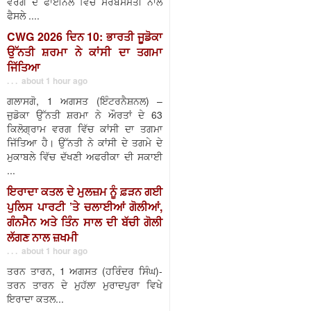
ਵਰਗ ਦੇ ਫਾਈਨਲ ਵਿੱਚ ਸਰਬਸੰਮਤੀ ਨਾਲ
ਫੈਸਲੇ ....
CWG 2026 ਦਿਨ 10: ਭਾਰਤੀ ਜੂਡੋਕਾ
ਉੱਨਤੀ ਸ਼ਰਮਾ ਨੇ ਕਾਂਸੀ ਦਾ ਤਗਮਾ
ਜਿੱਤਿਆ
. . . about 1 hour ago
ਗਲਾਸਗੋ, 1 ਅਗਸਤ (ਇੰਟਰਨੈਸ਼ਨਲ) –
ਜੁਡੋਕਾ ਉੱਨਤੀ ਸ਼ਰਮਾ ਨੇ ਔਰਤਾਂ ਦੇ 63
ਕਿਲੋਗ੍ਰਾਮ ਵਰਗ ਵਿੱਚ ਕਾਂਸੀ ਦਾ ਤਗਮਾ
ਜਿੱਤਿਆ ਹੈ। ਉੱਨਤੀ ਨੇ ਕਾਂਸੀ ਦੇ ਤਗਮੇ ਦੇ
ਮੁਕਾਬਲੇ ਵਿੱਚ ਦੱਖਣੀ ਅਫਰੀਕਾ ਦੀ ਸਕਾਈ
...
ਇਰਾਦਾ ਕਤਲ ਦੇ ਮੁਲਜ਼ਮ ਨੂੰ ਫ਼ੜਨ ਗਈ
ਪੁਲਿਸ ਪਾਰਟੀ ’ਤੇ ਚਲਾਈਆਂ ਗੋਲੀਆਂ,
ਗੰਨਮੈਨ ਅਤੇ ਤਿੰਨ ਸਾਲ ਦੀ ਬੱਚੀ ਗੋਲੀ
ਲੱਗਣ ਨਾਲ ਜ਼ਖਮੀ
. . . about 1 hour ago
ਤਰਨ ਤਾਰਨ, 1 ਅਗਸਤ (ਹਰਿੰਦਰ ਸਿੰਘ)-
ਤਰਨ ਤਾਰਨ ਦੇ ਮੁਹੱਲਾ ਮੁਰਾਦਪੁਰਾ ਵਿਖੇ
ਇਰਾਦਾ ਕਤਲ...