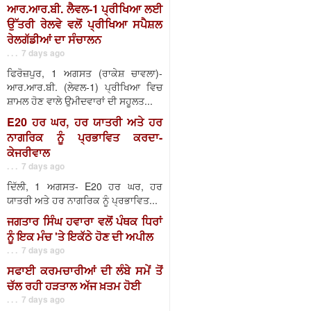
ਆਰ.ਆਰ.ਬੀ. ਲੈਵਲ-1 ਪ੍ਰੀਖਿਆ ਲਈ
ਉੱਤਰੀ ਰੇਲਵੇ ਵਲੋਂ ਪ੍ਰੀਖਿਆ ਸਪੈਸ਼ਲ
ਰੇਲਗੱਡੀਆਂ ਦਾ ਸੰਚਾਲਨ
. . . 7 days ago
ਫਿਰੋਜ਼ਪੁਰ, 1 ਅਗਸਤ (ਰਾਕੇਸ਼ ਚਾਵਲਾ)-
ਆਰ.ਆਰ.ਬੀ. (ਲੇਵਲ-1) ਪ੍ਰੀਖਿਆ ਵਿਚ
ਸ਼ਾਮਲ ਹੋਣ ਵਾਲੇ ਉਮੀਦਵਾਰਾਂ ਦੀ ਸਹੂਲਤ...
E20 ਹਰ ਘਰ, ਹਰ ਯਾਤਰੀ ਅਤੇ ਹਰ
ਨਾਗਰਿਕ ਨੂੰ ਪ੍ਰਭਾਵਿਤ ਕਰਦਾ-
ਕੇਜਰੀਵਾਲ
. . . 7 days ago
ਦਿੱਲੀ, 1 ਅਗਸਤ- E20 ਹਰ ਘਰ, ਹਰ
ਯਾਤਰੀ ਅਤੇ ਹਰ ਨਾਗਰਿਕ ਨੂੰ ਪ੍ਰਭਾਵਿਤ...
ਜਗਤਾਰ ਸਿੰਘ ਹਵਾਰਾ ਵਲੋਂ ਪੰਥਕ ਧਿਰਾਂ
ਨੂੰ ਇਕ ਮੰਚ 'ਤੇ ਇਕੱਠੇ ਹੋਣ ਦੀ ਅਪੀਲ
. . . 7 days ago
ਸਫਾਈ ਕਰਮਚਾਰੀਆਂ ਦੀ ਲੰਬੇ ਸਮੇਂ ਤੋਂ
ਚੱਲ ਰਹੀ ਹੜਤਾਲ ਅੱਜ ਖ਼ਤਮ ਹੋਈ
. . . 7 days ago