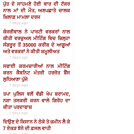
ਪੁੱਤ ਦੇ ਸਾਹਮਣੇ ਹੋਈ ਥਾਰ ਦੀ ਟੱਕਰ
ਨਾਲ ਮਾਂ ਦੀ ਮੌਤ, ਅਣਪਛਾਤੇ ਚਾਲਕ
ਖ਼ਿਲਾਫ਼ ਮਾਮਲਾ ਦਰਜ
. . . 7 days ago
ਕੇਜਰੀਵਾਲ ਨੇ ਪਾਰਟੀ ਵਰਕਰਾਂ ਨਾਲ
ਕੀਤੀ ਵਰਚੁਅਲ ਮੀਟਿੰਗ ਵਿਚ ਜ਼ਿਲ੍ਹਾ
ਸੰਗਰੂਰ ਤੋਂ 35000 ਕਰੀਬ ਦੇ ਆਗੂਆਂ
ਅਤੇ ਵਰਕਰਾਂ ਨੇ ਕੀਤੀ ਸ਼ਮੂਲੀਅਤ
. . . 7 days ago
ਸਫਾਈ ਕਰਮਚਾਰੀਆਂ ਨਾਲ ਮੀਟਿੰਗ
ਕਰਨ ਕੈਬਨਿਟ ਮੰਤਰੀ ਹਰਜੋਤ ਬੈਂਸ
ਲੁਧਿਆਣਾ ਪੁੱਜੇ
. . . 7 days ago
ਤਪਾ ਪੁਲਿਸ ਵਲੋਂ ਵੱਡੀ ਖੇਪ ਬਰਾਮਦ,
ਨਸ਼ਾ ਤਸਕਰੀ ਕਰਨ ਵਾਲੇ ਗਿਰੋਹ ਦਾ
ਕੀਤਾ ਪਰਦਾਫਾਸ਼
. . . 7 days ago
ਦਿਉਣ ਦੇ ਕਿਸਾਨ ਨੇ ਠੇਕੇ ਤੇ ਜ਼ਮੀਨ ਲੈ ਕੇ
7 ਏਕੜ ਝੋਨੇ ਦੀ ਫ਼ਸਲ ਵਾਹੀ
. . . 7 days ago