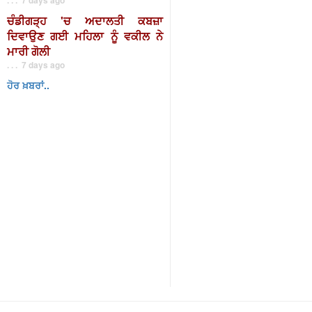
ਚੰਡੀਗੜ੍ਹ 'ਚ ਅਦਾਲਤੀ ਕਬਜ਼ਾ
ਦਿਵਾਉਣ ਗਈ ਮਹਿਲਾ ਨੂੰ ਵਕੀਲ ਨੇ
ਮਾਰੀ ਗੋਲੀ
. . . 7 days ago
ਹੋਰ ਖ਼ਬਰਾਂ..