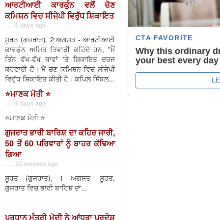
ਆਰਟੀਆਈ ਕਾਰਕੁੰਨ ਵਲੋਂ ਚੋਣ
ਕਮਿਸ਼ਨ ਵਿਚ ਸੀਜੇਪੀ ਵਿਰੁੱਧ ਸ਼ਿਕਾਇਤ
. . . 6 days ago
ਸੂਰਤ (ਗੁਜਰਾਤ), 2 ਅਗਸਤ - ਆਰਟੀਆਈ
ਕਾਰਕੁੰਨ ਅਮਿਤ ਤਿਵਾੜੀ ਕਹਿੰਦੇ ਹਨ, "ਮੈਂ
ਤਿੰਨ ਵੱਖ-ਵੱਖ ਥਾਵਾਂ 'ਤੇ ਸ਼ਿਕਾਇਤ ਦਰਜ
ਕਰਵਾਈ ਹੈ। ਮੈਂ ਚੋਣ ਕਮਿਸ਼ਨ ਵਿਚ ਸੀਜੇਪੀ
ਵਿਰੁੱਧ ਸ਼ਿਕਾਇਤ ਕੀਤੀ ਹੈ। ਕਪਿਲ ਸਿੱਬਲ...
⭐️ਮਾਣਕ ਮੋਤੀ ⭐️
. . . 6 days ago
⭐️ਮਾਣਕ ਮੋਤੀ ⭐️
ਗੁਜਰਾਤ ਭਾਰੀ ਬਾਰਿਸ਼ ਦਾ ਕਹਿਰ ਜਾਰੀ,
50 ਤੋਂ 60 ਪਰਿਵਾਰਾਂ ਨੂੰ ਬਾਹਰ ਕੱਢਿਆ
ਗਿਆ
. . . 22 minutes ago
ਸੂਰਤ (ਗੁਜਰਾਤ), 1 ਅਗਸਤ- ਸੂਰਤ,
ਗੁਜਰਾਤ ਵਿਚ ਭਾਰੀ ਬਾਰਿਸ਼ ਦਾ...
ਪ੍ਰਧਾਨ ਮੰਤਰੀ ਮੋਦੀ ਨੇ ਆਂਧਰਾ ਪ੍ਰਦੇਸ਼