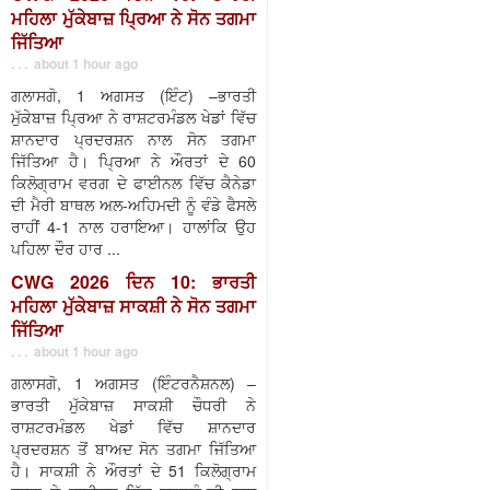
ਮਹਿਲਾ ਮੁੱਕੇਬਾਜ਼ ਪ੍ਰਿਆ ਨੇ ਸੋਨ ਤਗਮਾ
ਜਿੱਤਿਆ
. . . about 1 hour ago
ਗਲਾਸਗੋ, 1 ਅਗਸਤ (ਇੰਟ) –ਭਾਰਤੀ
ਮੁੱਕੇਬਾਜ਼ ਪ੍ਰਿਆ ਨੇ ਰਾਸ਼ਟਰਮੰਡਲ ਖੇਡਾਂ ਵਿੱਚ
ਸ਼ਾਨਦਾਰ ਪ੍ਰਦਰਸ਼ਨ ਨਾਲ ਸੋਨ ਤਗਮਾ
ਜਿੱਤਿਆ ਹੈ। ਪ੍ਰਿਆ ਨੇ ਔਰਤਾਂ ਦੇ 60
ਕਿਲੋਗ੍ਰਾਮ ਵਰਗ ਦੇ ਫਾਈਨਲ ਵਿੱਚ ਕੈਨੇਡਾ
ਦੀ ਮੈਰੀ ਬਾਥਲ ਅਲ-ਅਹਿਮਦੀ ਨੂੰ ਵੰਡੇ ਫੈਸਲੇ
ਰਾਹੀਂ 4-1 ਨਾਲ ਹਰਾਇਆ। ਹਾਲਾਂਕਿ ਉਹ
ਪਹਿਲਾ ਦੌਰ ਹਾਰ ...
CWG 2026 ਦਿਨ 10: ਭਾਰਤੀ
ਮਹਿਲਾ ਮੁੱਕੇਬਾਜ਼ ਸਾਕਸ਼ੀ ਨੇ ਸੋਨ ਤਗਮਾ
ਜਿੱਤਿਆ
. . . about 1 hour ago
ਗਲਾਸਗੋ, 1 ਅਗਸਤ (ਇੰਟਰਨੈਸ਼ਨਲ) –
ਭਾਰਤੀ ਮੁੱਕੇਬਾਜ਼ ਸਾਕਸ਼ੀ ਚੌਧਰੀ ਨੇ
ਰਾਸ਼ਟਰਮੰਡਲ ਖੇਡਾਂ ਵਿੱਚ ਸ਼ਾਨਦਾਰ
ਪ੍ਰਦਰਸ਼ਨ ਤੋਂ ਬਾਅਦ ਸੋਨ ਤਗਮਾ ਜਿੱਤਿਆ
ਹੈ। ਸਾਕਸ਼ੀ ਨੇ ਔਰਤਾਂ ਦੇ 51 ਕਿਲੋਗ੍ਰਾਮ