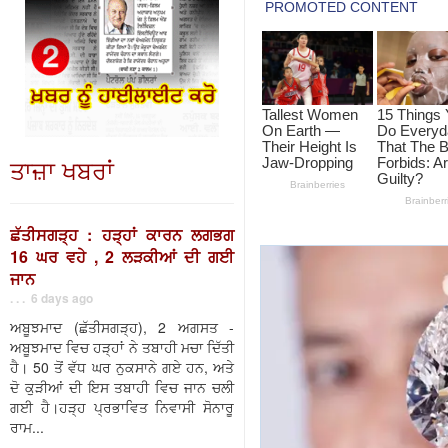
ਤਾਜ਼ਾ ਖਬਰਾਂ
ਛੱਤੀਸਗੜ੍ਹ : ਹੜ੍ਹਾਂ ਕਾਰਨ ਲਗਭਗ
16 ਘਰ ਵਹੇ , 2 ਲੜਕੀਆਂ ਦੀ ਗਈ
ਜਾਨ
. . . 6 days ago
ਅਬੂਝਮਾਦ (ਛੱਤੀਸਗੜ੍ਹ), 2 ਅਗਸਤ -
ਅਬੂਝਮਾਦ ਵਿਚ ਹੜ੍ਹਾਂ ਨੇ ਤਬਾਹੀ ਮਚਾ ਦਿੱਤੀ
ਹੈ। 50 ਤੋਂ ਵੱਧ ਘਰ ਨੁਕਸਾਨੇ ਗਏ ਹਨ, ਅਤੇ
ਦੋ ਕੁੜੀਆਂ ਦੀ ਇਸ ਤਬਾਹੀ ਵਿਚ ਜਾਨ ਚਲੀ
ਗਈ ਹੈ।ਹੜ੍ਹ ਪ੍ਰਭਾਵਿਤ ਨਿਵਾਸੀ ਸੋਨਾਰੂ
ਰਾਮ...