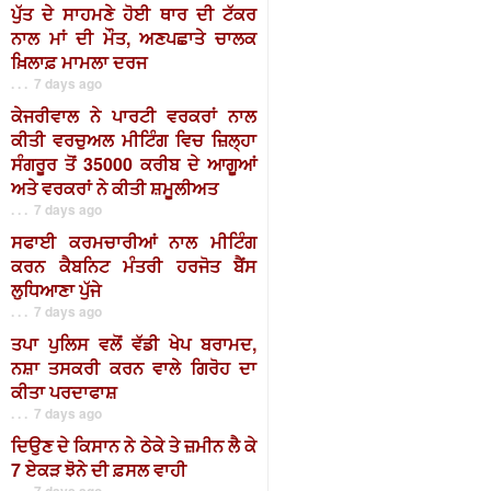
ਪੁੱਤ ਦੇ ਸਾਹਮਣੇ ਹੋਈ ਥਾਰ ਦੀ ਟੱਕਰ
ਨਾਲ ਮਾਂ ਦੀ ਮੌਤ, ਅਣਪਛਾਤੇ ਚਾਲਕ
ਖ਼ਿਲਾਫ਼ ਮਾਮਲਾ ਦਰਜ
. . . 7 days ago
ਕੇਜਰੀਵਾਲ ਨੇ ਪਾਰਟੀ ਵਰਕਰਾਂ ਨਾਲ
ਕੀਤੀ ਵਰਚੁਅਲ ਮੀਟਿੰਗ ਵਿਚ ਜ਼ਿਲ੍ਹਾ
ਸੰਗਰੂਰ ਤੋਂ 35000 ਕਰੀਬ ਦੇ ਆਗੂਆਂ
ਅਤੇ ਵਰਕਰਾਂ ਨੇ ਕੀਤੀ ਸ਼ਮੂਲੀਅਤ
. . . 7 days ago
ਸਫਾਈ ਕਰਮਚਾਰੀਆਂ ਨਾਲ ਮੀਟਿੰਗ
ਕਰਨ ਕੈਬਨਿਟ ਮੰਤਰੀ ਹਰਜੋਤ ਬੈਂਸ
ਲੁਧਿਆਣਾ ਪੁੱਜੇ
. . . 7 days ago
ਤਪਾ ਪੁਲਿਸ ਵਲੋਂ ਵੱਡੀ ਖੇਪ ਬਰਾਮਦ,
ਨਸ਼ਾ ਤਸਕਰੀ ਕਰਨ ਵਾਲੇ ਗਿਰੋਹ ਦਾ
ਕੀਤਾ ਪਰਦਾਫਾਸ਼
. . . 7 days ago
ਦਿਉਣ ਦੇ ਕਿਸਾਨ ਨੇ ਠੇਕੇ ਤੇ ਜ਼ਮੀਨ ਲੈ ਕੇ
7 ਏਕੜ ਝੋਨੇ ਦੀ ਫ਼ਸਲ ਵਾਹੀ
. . . 7 days ago