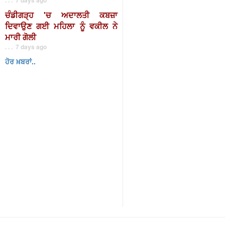
ਚੰਡੀਗੜ੍ਹ 'ਚ ਅਦਾਲਤੀ ਕਬਜ਼ਾ
ਦਿਵਾਉਣ ਗਈ ਮਹਿਲਾ ਨੂੰ ਵਕੀਲ ਨੇ
ਮਾਰੀ ਗੋਲੀ
. . . 7 days ago
ਹੋਰ ਖ਼ਬਰਾਂ..