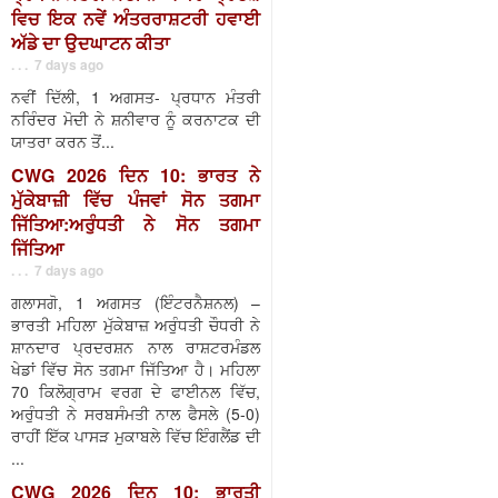
ਵਿਚ ਇਕ ਨਵੇਂ ਅੰਤਰਰਾਸ਼ਟਰੀ ਹਵਾਈ
ਅੱਡੇ ਦਾ ਉਦਘਾਟਨ ਕੀਤਾ
. . . 7 days ago
ਨਵੀਂ ਦਿੱਲੀ, 1 ਅਗਸਤ- ਪ੍ਰਧਾਨ ਮੰਤਰੀ
ਨਰਿੰਦਰ ਮੋਦੀ ਨੇ ਸ਼ਨੀਵਾਰ ਨੂੰ ਕਰਨਾਟਕ ਦੀ
ਯਾਤਰਾ ਕਰਨ ਤੋਂ...
CWG 2026 ਦਿਨ 10: ਭਾਰਤ ਨੇ
ਮੁੱਕੇਬਾਜ਼ੀ ਵਿੱਚ ਪੰਜਵਾਂ ਸੋਨ ਤਗਮਾ
ਜਿੱਤਿਆ:ਅਰੁੰਧਤੀ ਨੇ ਸੋਨ ਤਗਮਾ
ਜਿੱਤਿਆ
. . . 7 days ago
ਗਲਾਸਗੋ, 1 ਅਗਸਤ (ਇੰਟਰਨੈਸ਼ਨਲ) –
ਭਾਰਤੀ ਮਹਿਲਾ ਮੁੱਕੇਬਾਜ਼ ਅਰੁੰਧਤੀ ਚੌਧਰੀ ਨੇ
ਸ਼ਾਨਦਾਰ ਪ੍ਰਦਰਸ਼ਨ ਨਾਲ ਰਾਸ਼ਟਰਮੰਡਲ
ਖੇਡਾਂ ਵਿੱਚ ਸੋਨ ਤਗਮਾ ਜਿੱਤਿਆ ਹੈ। ਮਹਿਲਾ
70 ਕਿਲੋਗ੍ਰਾਮ ਵਰਗ ਦੇ ਫਾਈਨਲ ਵਿੱਚ,
ਅਰੁੰਧਤੀ ਨੇ ਸਰਬਸੰਮਤੀ ਨਾਲ ਫੈਸਲੇ (5-0)
ਰਾਹੀਂ ਇੱਕ ਪਾਸੜ ਮੁਕਾਬਲੇ ਵਿੱਚ ਇੰਗਲੈਂਡ ਦੀ
...
CWG 2026 ਦਿਨ 10: ਭਾਰਤੀ