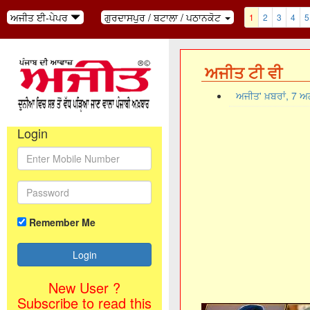
ਅਜੀਤ ਈ-ਪੇਪਰ
ਗੁਰਦਾਸਪੁਰ / ਬਟਾਲਾ / ਪਠਾਨਕੋਟ
1
2
3
4
5
ਅਜੀਤ ਟੀ ਵੀ
ਅਜੀਤ' ਖ਼ਬਰਾਂ, 7 
Login
Remember Me
New User ?
Subscribe to read this