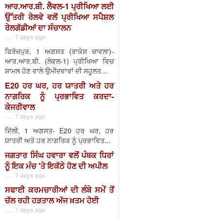
ਆਰ.ਆਰ.ਬੀ. ਲੈਵਲ-1 ਪ੍ਰੀਖਿਆ ਲਈ
ਉੱਤਰੀ ਰੇਲਵੇ ਵਲੋਂ ਪ੍ਰੀਖਿਆ ਸਪੈਸ਼ਲ
ਰੇਲਗੱਡੀਆਂ ਦਾ ਸੰਚਾਲਨ
. . . 7 days ago
ਫਿਰੋਜ਼ਪੁਰ, 1 ਅਗਸਤ (ਰਾਕੇਸ਼ ਚਾਵਲਾ)-
ਆਰ.ਆਰ.ਬੀ. (ਲੇਵਲ-1) ਪ੍ਰੀਖਿਆ ਵਿਚ
ਸ਼ਾਮਲ ਹੋਣ ਵਾਲੇ ਉਮੀਦਵਾਰਾਂ ਦੀ ਸਹੂਲਤ...
E20 ਹਰ ਘਰ, ਹਰ ਯਾਤਰੀ ਅਤੇ ਹਰ
ਨਾਗਰਿਕ ਨੂੰ ਪ੍ਰਭਾਵਿਤ ਕਰਦਾ-
ਕੇਜਰੀਵਾਲ
. . . 7 days ago
ਦਿੱਲੀ, 1 ਅਗਸਤ- E20 ਹਰ ਘਰ, ਹਰ
ਯਾਤਰੀ ਅਤੇ ਹਰ ਨਾਗਰਿਕ ਨੂੰ ਪ੍ਰਭਾਵਿਤ...
ਜਗਤਾਰ ਸਿੰਘ ਹਵਾਰਾ ਵਲੋਂ ਪੰਥਕ ਧਿਰਾਂ
ਨੂੰ ਇਕ ਮੰਚ 'ਤੇ ਇਕੱਠੇ ਹੋਣ ਦੀ ਅਪੀਲ
. . . 7 days ago
ਸਫਾਈ ਕਰਮਚਾਰੀਆਂ ਦੀ ਲੰਬੇ ਸਮੇਂ ਤੋਂ
ਚੱਲ ਰਹੀ ਹੜਤਾਲ ਅੱਜ ਖ਼ਤਮ ਹੋਈ
. . . 7 days ago