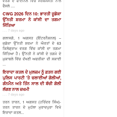
ਵਰਗ ਦੇ ਫਾਈਨਲ ਵਿੱਚ ਸਰਬਸੰਮਤੀ ਨਾਲ
ਫੈਸਲੇ ....
CWG 2026 ਦਿਨ 10: ਭਾਰਤੀ ਜੂਡੋਕਾ
ਉੱਨਤੀ ਸ਼ਰਮਾ ਨੇ ਕਾਂਸੀ ਦਾ ਤਗਮਾ
ਜਿੱਤਿਆ
. . . 7 days ago
ਗਲਾਸਗੋ, 1 ਅਗਸਤ (ਇੰਟਰਨੈਸ਼ਨਲ) –
ਜੁਡੋਕਾ ਉੱਨਤੀ ਸ਼ਰਮਾ ਨੇ ਔਰਤਾਂ ਦੇ 63
ਕਿਲੋਗ੍ਰਾਮ ਵਰਗ ਵਿੱਚ ਕਾਂਸੀ ਦਾ ਤਗਮਾ
ਜਿੱਤਿਆ ਹੈ। ਉੱਨਤੀ ਨੇ ਕਾਂਸੀ ਦੇ ਤਗਮੇ ਦੇ
ਮੁਕਾਬਲੇ ਵਿੱਚ ਦੱਖਣੀ ਅਫਰੀਕਾ ਦੀ ਸਕਾਈ
...
ਇਰਾਦਾ ਕਤਲ ਦੇ ਮੁਲਜ਼ਮ ਨੂੰ ਫ਼ੜਨ ਗਈ
ਪੁਲਿਸ ਪਾਰਟੀ ’ਤੇ ਚਲਾਈਆਂ ਗੋਲੀਆਂ,
ਗੰਨਮੈਨ ਅਤੇ ਤਿੰਨ ਸਾਲ ਦੀ ਬੱਚੀ ਗੋਲੀ
ਲੱਗਣ ਨਾਲ ਜ਼ਖਮੀ
. . . 7 days ago
ਤਰਨ ਤਾਰਨ, 1 ਅਗਸਤ (ਹਰਿੰਦਰ ਸਿੰਘ)-
ਤਰਨ ਤਾਰਨ ਦੇ ਮੁਹੱਲਾ ਮੁਰਾਦਪੁਰਾ ਵਿਖੇ
ਇਰਾਦਾ ਕਤਲ...