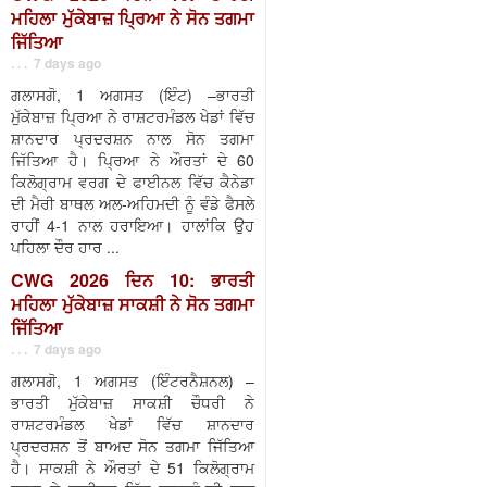
ਮਹਿਲਾ ਮੁੱਕੇਬਾਜ਼ ਪ੍ਰਿਆ ਨੇ ਸੋਨ ਤਗਮਾ
ਜਿੱਤਿਆ
. . . 7 days ago
ਗਲਾਸਗੋ, 1 ਅਗਸਤ (ਇੰਟ) –ਭਾਰਤੀ
ਮੁੱਕੇਬਾਜ਼ ਪ੍ਰਿਆ ਨੇ ਰਾਸ਼ਟਰਮੰਡਲ ਖੇਡਾਂ ਵਿੱਚ
ਸ਼ਾਨਦਾਰ ਪ੍ਰਦਰਸ਼ਨ ਨਾਲ ਸੋਨ ਤਗਮਾ
ਜਿੱਤਿਆ ਹੈ। ਪ੍ਰਿਆ ਨੇ ਔਰਤਾਂ ਦੇ 60
ਕਿਲੋਗ੍ਰਾਮ ਵਰਗ ਦੇ ਫਾਈਨਲ ਵਿੱਚ ਕੈਨੇਡਾ
ਦੀ ਮੈਰੀ ਬਾਥਲ ਅਲ-ਅਹਿਮਦੀ ਨੂੰ ਵੰਡੇ ਫੈਸਲੇ
ਰਾਹੀਂ 4-1 ਨਾਲ ਹਰਾਇਆ। ਹਾਲਾਂਕਿ ਉਹ
ਪਹਿਲਾ ਦੌਰ ਹਾਰ ...
CWG 2026 ਦਿਨ 10: ਭਾਰਤੀ
ਮਹਿਲਾ ਮੁੱਕੇਬਾਜ਼ ਸਾਕਸ਼ੀ ਨੇ ਸੋਨ ਤਗਮਾ
ਜਿੱਤਿਆ
. . . 7 days ago
ਗਲਾਸਗੋ, 1 ਅਗਸਤ (ਇੰਟਰਨੈਸ਼ਨਲ) –
ਭਾਰਤੀ ਮੁੱਕੇਬਾਜ਼ ਸਾਕਸ਼ੀ ਚੌਧਰੀ ਨੇ
ਰਾਸ਼ਟਰਮੰਡਲ ਖੇਡਾਂ ਵਿੱਚ ਸ਼ਾਨਦਾਰ
ਪ੍ਰਦਰਸ਼ਨ ਤੋਂ ਬਾਅਦ ਸੋਨ ਤਗਮਾ ਜਿੱਤਿਆ
ਹੈ। ਸਾਕਸ਼ੀ ਨੇ ਔਰਤਾਂ ਦੇ 51 ਕਿਲੋਗ੍ਰਾਮ