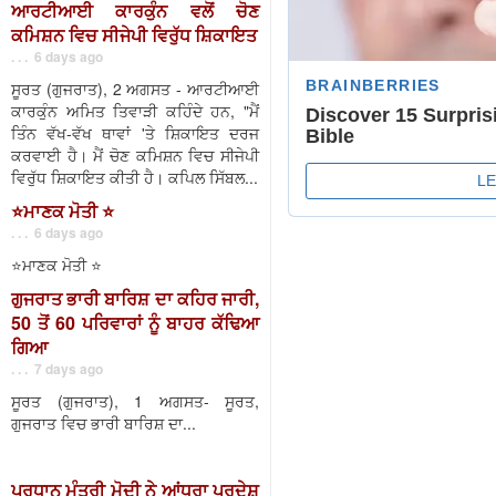
ਆਰਟੀਆਈ ਕਾਰਕੁੰਨ ਵਲੋਂ ਚੋਣ
ਕਮਿਸ਼ਨ ਵਿਚ ਸੀਜੇਪੀ ਵਿਰੁੱਧ ਸ਼ਿਕਾਇਤ
. . . 6 days ago
ਸੂਰਤ (ਗੁਜਰਾਤ), 2 ਅਗਸਤ - ਆਰਟੀਆਈ
ਕਾਰਕੁੰਨ ਅਮਿਤ ਤਿਵਾੜੀ ਕਹਿੰਦੇ ਹਨ, "ਮੈਂ
ਤਿੰਨ ਵੱਖ-ਵੱਖ ਥਾਵਾਂ 'ਤੇ ਸ਼ਿਕਾਇਤ ਦਰਜ
ਕਰਵਾਈ ਹੈ। ਮੈਂ ਚੋਣ ਕਮਿਸ਼ਨ ਵਿਚ ਸੀਜੇਪੀ
ਵਿਰੁੱਧ ਸ਼ਿਕਾਇਤ ਕੀਤੀ ਹੈ। ਕਪਿਲ ਸਿੱਬਲ...
⭐️ਮਾਣਕ ਮੋਤੀ ⭐️
. . . 6 days ago
⭐️ਮਾਣਕ ਮੋਤੀ ⭐️
ਗੁਜਰਾਤ ਭਾਰੀ ਬਾਰਿਸ਼ ਦਾ ਕਹਿਰ ਜਾਰੀ,
50 ਤੋਂ 60 ਪਰਿਵਾਰਾਂ ਨੂੰ ਬਾਹਰ ਕੱਢਿਆ
ਗਿਆ
. . . 7 days ago
ਸੂਰਤ (ਗੁਜਰਾਤ), 1 ਅਗਸਤ- ਸੂਰਤ,
ਗੁਜਰਾਤ ਵਿਚ ਭਾਰੀ ਬਾਰਿਸ਼ ਦਾ...
ਪ੍ਰਧਾਨ ਮੰਤਰੀ ਮੋਦੀ ਨੇ ਆਂਧਰਾ ਪ੍ਰਦੇਸ਼